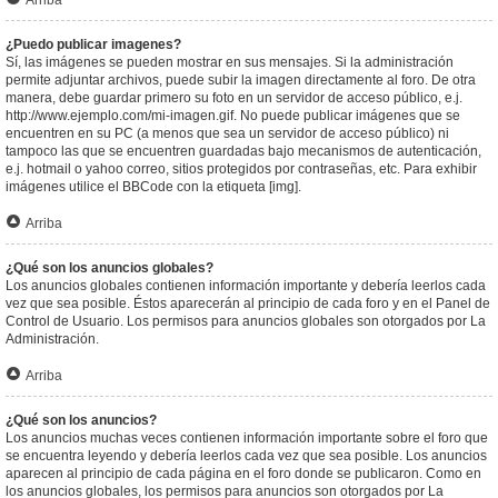
Arriba
¿Puedo publicar imagenes?
Sí, las imágenes se pueden mostrar en sus mensajes. Si la administración
permite adjuntar archivos, puede subir la imagen directamente al foro. De otra
manera, debe guardar primero su foto en un servidor de acceso público, e.j.
http://www.ejemplo.com/mi-imagen.gif. No puede publicar imágenes que se
encuentren en su PC (a menos que sea un servidor de acceso público) ni
tampoco las que se encuentren guardadas bajo mecanismos de autenticación,
e.j. hotmail o yahoo correo, sitios protegidos por contraseñas, etc. Para exhibir
imágenes utilice el BBCode con la etiqueta [img].
Arriba
¿Qué son los anuncios globales?
Los anuncios globales contienen información importante y debería leerlos cada
vez que sea posible. Éstos aparecerán al principio de cada foro y en el Panel de
Control de Usuario. Los permisos para anuncios globales son otorgados por La
Administración.
Arriba
¿Qué son los anuncios?
Los anuncios muchas veces contienen información importante sobre el foro que
se encuentra leyendo y debería leerlos cada vez que sea posible. Los anuncios
aparecen al principio de cada página en el foro donde se publicaron. Como en
los anuncios globales, los permisos para anuncios son otorgados por La