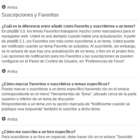
Arriba
Suscripciones y Favoritos
¿Cuál es la diferencia entre añadir como Favorito y suscribirme a un tema?
En phpBB 3.0, los temas Favoritos trabajaron mucho como marcadores para el
navegador web. Usted no era alertado cuando había una actualización. A partir
de phpBB 3.1, los Favoritos son más como suscribirse a un tema. Usted puede
ser notificado cuando un tema Favorito se actualiza. Al suscribirte, sin embargo,
se le avisará de que hay una actualización de un tema, o foro en el propio foro.
Las opciones de notificación para los Favoritos y las suscripciones se pueden
configurar en el Panel de Control de Usuario, en "Preferencias de Foros".
Arriba
¿Cómo marcar Favoritos o suscribirse a temas específicos?
Puede marcar o suscribirse a un tema específico haciendo clic en el enlace
correspondiente en el menú "Herramientas de Tema", ubicado cerca de la parte
superior e inferior de un tema de discusión.
Respondiendo a un tema con la opción marcada de "Notificarme cuando se
publique una respuesta" también le suscribe a dicho tema.
Arriba
¿Cómo me suscribo a un foro específico?
Para suscribirse a un foro en especial, debe hacer clic en el enlace "Suscribir