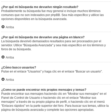
¿Por qué mi búsqueda me devuelve ningún resultado?
Probablemente su búsqueda fue muy general e incluye muchos términos
comunes que no son indexados por phpBB. Sea más específico y utilice las
opciones disponibles en la búsqueda avanzada.
Arriba
¿Por qué mi búsqueda me devuelve una página en blanco?
La búsqueda devolvió demasiados resultados para ser procesados por el
servidor. Utilice "Búsqueda Avanzada" y sea más específico en los términos y
foros de su búsqueda.
Arriba
¿Cómo busco usuarios?
Pulse en el enlace "Usuarios" y haga clic en el enlace "Buscar un usuario".
Arriba
¿Como se puede encontrar mis propios mensajes y temas?
Puede encontrar sus mensajes haciendo clic en "Mostrar sus mensajes" en el
Panel de Control de Usuario o haciendo clic en el enlace "Mostrar sus
mensajes" a través de su propio página de perfil, o haciendo clic en el menú
"Enlaces rápidos" en la parte superior del foro. Para buscar sus temas, utilice la
página de búsqueda avanzada y complete las opciones apropiadas.