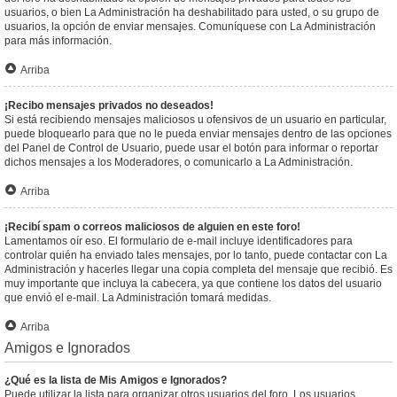
usuarios, o bien La Administración ha deshabilitado para usted, o su grupo de
usuarios, la opción de enviar mensajes. Comuníquese con La Administración
para más información.
Arriba
¡Recibo mensajes privados no deseados!
Si está recibiendo mensajes maliciosos u ofensivos de un usuario en particular,
puede bloquearlo para que no le pueda enviar mensajes dentro de las opciones
del Panel de Control de Usuario, puede usar el botón para informar o reportar
dichos mensajes a los Moderadores, o comunicarlo a La Administración.
Arriba
¡Recibí spam o correos maliciosos de alguien en este foro!
Lamentamos oír eso. El formulario de e-mail incluye identificadores para
controlar quién ha enviado tales mensajes, por lo tanto, puede contactar con La
Administración y hacerles llegar una copia completa del mensaje que recibió. Es
muy importante que incluya la cabecera, ya que contiene los datos del usuario
que envió el e-mail. La Administración tomará medidas.
Arriba
Amigos e Ignorados
¿Qué es la lista de Mis Amigos e Ignorados?
Puede utilizar la lista para organizar otros usuarios del foro. Los usuarios