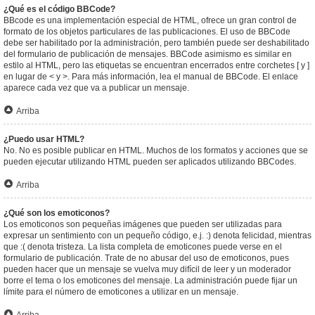
¿Qué es el código BBCode?
BBcode es una implementación especial de HTML, ofrece un gran control de
formato de los objetos particulares de las publicaciones. El uso de BBCode
debe ser habilitado por la administración, pero también puede ser deshabilitado
del formulario de publicación de mensajes. BBCode asimismo es similar en
estilo al HTML, pero las etiquetas se encuentran encerrados entre corchetes [ y ]
en lugar de < y >. Para más información, lea el manual de BBCode. El enlace
aparece cada vez que va a publicar un mensaje.
Arriba
¿Puedo usar HTML?
No. No es posible publicar en HTML. Muchos de los formatos y acciones que se
pueden ejecutar utilizando HTML pueden ser aplicados utilizando BBCodes.
Arriba
¿Qué son los emoticonos?
Los emoticonos son pequeñas imágenes que pueden ser utilizadas para
expresar un sentimiento con un pequeño código, e.j. :) denota felicidad, mientras
que :( denota tristeza. La lista completa de emoticones puede verse en el
formulario de publicación. Trate de no abusar del uso de emoticonos, pues
pueden hacer que un mensaje se vuelva muy difícil de leer y un moderador
borre el tema o los emoticones del mensaje. La administración puede fijar un
límite para el número de emoticones a utilizar en un mensaje.