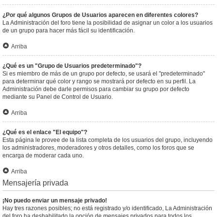
¿Por qué algunos Grupos de Usuarios aparecen en diferentes colores?
La Administración del foro tiene la posibilidad de asignar un color a los usuarios
de un grupo para hacer más fácil su identificación.
Arriba
¿Qué es un "Grupo de Usuarios predeterminado"?
Si es miembro de más de un grupo por defecto, se usará el "predeterminado"
para determinar qué color y rango se mostrará por defecto en su perfil. La
Administración debe darle permisos para cambiar su grupo por defecto
mediante su Panel de Control de Usuario.
Arriba
¿Qué es el enlace "El equipo"?
Esta página le provee de la lista completa de los usuarios del grupo, incluyendo
los administradores, moderadores y otros detalles, como los foros que se
encarga de moderar cada uno.
Arriba
Mensajería privada
¡No puedo enviar un mensaje privado!
Hay tres razones posibles; no está registrado y/o identificado, La Administración
del foro ha deshabilitado la opción de mensajes privados para todos los