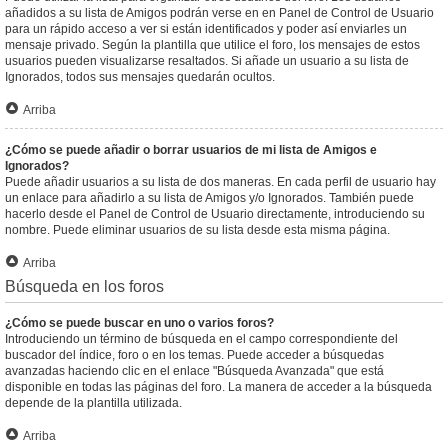
añadidos a su lista de Amigos podrán verse en en Panel de Control de Usuario
para un rápido acceso a ver si están identificados y poder así enviarles un
mensaje privado. Según la plantilla que utilice el foro, los mensajes de estos
usuarios pueden visualizarse resaltados. Si añade un usuario a su lista de
Ignorados, todos sus mensajes quedarán ocultos.
Arriba
¿Cómo se puede añadir o borrar usuarios de mi lista de Amigos e
Ignorados?
Puede añadir usuarios a su lista de dos maneras. En cada perfil de usuario hay
un enlace para añadirlo a su lista de Amigos y/o Ignorados. También puede
hacerlo desde el Panel de Control de Usuario directamente, introduciendo su
nombre. Puede eliminar usuarios de su lista desde esta misma página.
Arriba
Búsqueda en los foros
¿Cómo se puede buscar en uno o varios foros?
Introduciendo un término de búsqueda en el campo correspondiente del
buscador del índice, foro o en los temas. Puede acceder a búsquedas
avanzadas haciendo clic en el enlace "Búsqueda Avanzada" que está
disponible en todas las páginas del foro. La manera de acceder a la búsqueda
depende de la plantilla utilizada.
Arriba