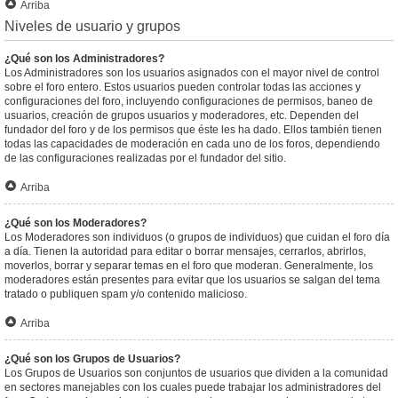
Arriba
Niveles de usuario y grupos
¿Qué son los Administradores?
Los Administradores son los usuarios asignados con el mayor nivel de control
sobre el foro entero. Estos usuarios pueden controlar todas las acciones y
configuraciones del foro, incluyendo configuraciones de permisos, baneo de
usuarios, creación de grupos usuarios y moderadores, etc. Dependen del
fundador del foro y de los permisos que éste les ha dado. Ellos también tienen
todas las capacidades de moderación en cada uno de los foros, dependiendo
de las configuraciones realizadas por el fundador del sitio.
Arriba
¿Qué son los Moderadores?
Los Moderadores son individuos (o grupos de individuos) que cuidan el foro día
a día. Tienen la autoridad para editar o borrar mensajes, cerrarlos, abrirlos,
moverlos, borrar y separar temas en el foro que moderan. Generalmente, los
moderadores están presentes para evitar que los usuarios se salgan del tema
tratado o publiquen spam y/o contenido malicioso.
Arriba
¿Qué son los Grupos de Usuarios?
Los Grupos de Usuarios son conjuntos de usuarios que dividen a la comunidad
en sectores manejables con los cuales puede trabajar los administradores del