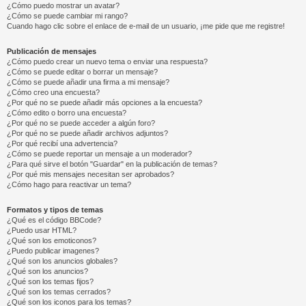
¿Cómo puedo mostrar un avatar?
¿Cómo se puede cambiar mi rango?
Cuando hago clic sobre el enlace de e-mail de un usuario, ¡me pide que me registre!
Publicación de mensajes
¿Cómo puedo crear un nuevo tema o enviar una respuesta?
¿Cómo se puede editar o borrar un mensaje?
¿Cómo se puede añadir una firma a mi mensaje?
¿Cómo creo una encuesta?
¿Por qué no se puede añadir más opciones a la encuesta?
¿Cómo edito o borro una encuesta?
¿Por qué no se puede acceder a algún foro?
¿Por qué no se puede añadir archivos adjuntos?
¿Por qué recibí una advertencia?
¿Cómo se puede reportar un mensaje a un moderador?
¿Para qué sirve el botón "Guardar" en la publicación de temas?
¿Por qué mis mensajes necesitan ser aprobados?
¿Cómo hago para reactivar un tema?
Formatos y tipos de temas
¿Qué es el código BBCode?
¿Puedo usar HTML?
¿Qué son los emoticonos?
¿Puedo publicar imagenes?
¿Qué son los anuncios globales?
¿Qué son los anuncios?
¿Qué son los temas fijos?
¿Qué son los temas cerrados?
¿Qué son los iconos para los temas?