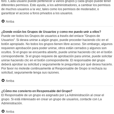
foro. Cada usuario puede pertenecer a varios grupos y cada grupo puede tener
diferentes permisos. Esto ayuda, a los administradores, a cambiar los permisos
de muchos usuarios a la vez, tales como los permisos de moderador, o
garantizar el acceso a foros privados a los usuarios.
Arriba
¿Donde están los Grupos de Usuarios y como me puedo unir a ellos?
Puede ver todos los Grupos de usuarios a través del enlace "Grupos de
Usuarios". Si desea unirse a algún grupo, puede proceder haciendo clic en el
botón apropiado. No todos los grupos tienen libre acceso. Sin embargo, algunos
requieren aprobación para poder unirse, otros están cerrados y algunos son
ocultos. Si el grupo se encuentra abierto, puede unirse haciendo clic en el botón
correspondiente. Si el grupo requiere de aprobación para unirse, puede solicitar
unirse haciendo clic en el botón correspondiente. El responsable del grupo
deberá aprobar su solicitud y seguramente le preguntará por qué desea hacerlo.
Por favor no moleste continuamente al Responsable de Grupo si rechaza su
solicitud; seguramente tenga sus razones.
Arriba
¿Cómo me convierto en Responsable del Grupo?
El Responsable de un grupo es asignado por La Administración al crear el
grupo. Si está interesado en crear un grupo de usuarios, contacte con La
Administración.
Arriba