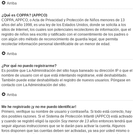
Arriba
¿Qué es COPPA? (APPCO)
COPPA, APPCO, o Acta de Privacidad y Protección de Niños menores de 13
años del año 1998, es una ley de los Estados Unidos, donde se solicita a los
sitios de Internet, los cuales son potenciales recolectores de información, que el
registro de niños sea escrito y ratificado con el consentimiento de los padres o
con algún otro método de reconocimiento de guardia legal, que permita
recolectar información personal identificable de un menor de edad.
Arriba
¿Por qué no puedo registrarme?
Es posible que La Administración del sitio haya baneado su dirección IP o que el
nombre de usuario con el que está intentando registrarse, esté deshabilitado.
También puede estar deshabilitado el registro de nuevos usuarios. Póngase en
contacto con La Administración del sitio.
Arriba
Me he registrado ¡y no me puedo identificar!
Primero, verifique su nombre de usuario y contraseña. Si todo está correcto, hay
dos posibles razones. Si el Sistema de Protección Infantil (APPCO) está activado
y cuando se registró eligió la opción
Soy menor de 13 años
entonces tendrá que
seguir algunas instrucciones que se le darán para activar la cuenta. Algunos
foros disponen que las cuentas deben ser activadas, ya sea por usted mismo o