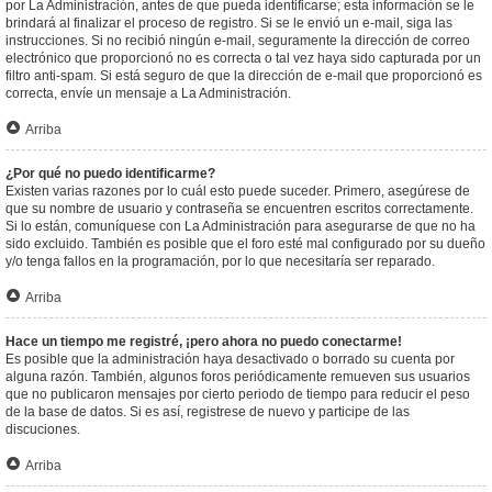
por La Administración, antes de que pueda identificarse; esta información se le
brindará al finalizar el proceso de registro. Si se le envió un e-mail, siga las
instrucciones. Si no recibió ningún e-mail, seguramente la dirección de correo
electrónico que proporcionó no es correcta o tal vez haya sido capturada por un
filtro anti-spam. Si está seguro de que la dirección de e-mail que proporcionó es
correcta, envíe un mensaje a La Administración.
Arriba
¿Por qué no puedo identificarme?
Existen varias razones por lo cuál esto puede suceder. Primero, asegúrese de
que su nombre de usuario y contraseña se encuentren escritos correctamente.
Si lo están, comuníquese con La Administración para asegurarse de que no ha
sido excluido. También es posible que el foro esté mal configurado por su dueño
y/o tenga fallos en la programación, por lo que necesitaría ser reparado.
Arriba
Hace un tiempo me registré, ¡pero ahora no puedo conectarme!
Es posible que la administración haya desactivado o borrado su cuenta por
alguna razón. También, algunos foros periódicamente remueven sus usuarios
que no publicaron mensajes por cierto periodo de tiempo para reducir el peso
de la base de datos. Si es así, registrese de nuevo y participe de las
discuciones.
Arriba