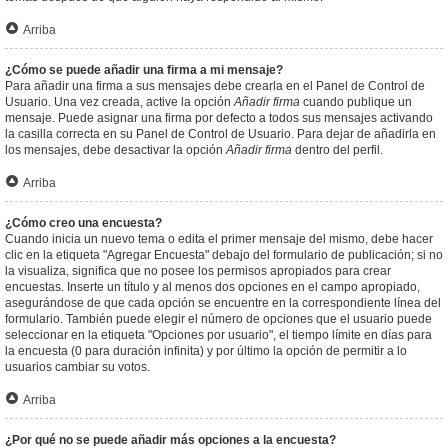
Arriba
¿Cómo se puede añadir una firma a mi mensaje?
Para añadir una firma a sus mensajes debe crearla en el Panel de Control de
Usuario. Una vez creada, active la opción
Añadir firma
cuando publique un
mensaje. Puede asignar una firma por defecto a todos sus mensajes activando
la casilla correcta en su Panel de Control de Usuario. Para dejar de añadirla en
los mensajes, debe desactivar la opción
Añadir firma
dentro del perfil.
Arriba
¿Cómo creo una encuesta?
Cuando inicia un nuevo tema o edita el primer mensaje del mismo, debe hacer
clic en la etiqueta "Agregar Encuesta" debajo del formulario de publicación; si no
la visualiza, significa que no posee los permisos apropiados para crear
encuestas. Inserte un título y al menos dos opciones en el campo apropiado,
asegurándose de que cada opción se encuentre en la correspondiente línea del
formulario. También puede elegir el número de opciones que el usuario puede
seleccionar en la etiqueta "Opciones por usuario", el tiempo límite en días para
la encuesta (0 para duración infinita) y por último la opción de permitir a lo
usuarios cambiar su votos.
Arriba
¿Por qué no se puede añadir más opciones a la encuesta?