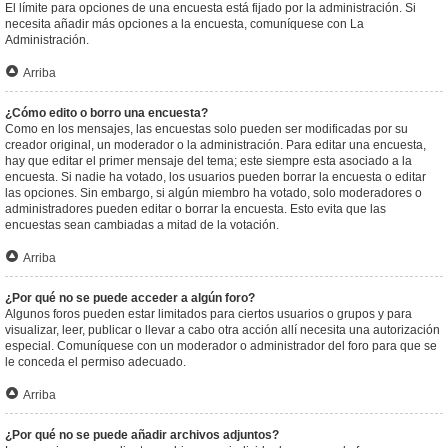
El límite para opciones de una encuesta está fijado por la administración. Si
necesita añadir más opciones a la encuesta, comuníquese con La
Administración.
Arriba
¿Cómo edito o borro una encuesta?
Como en los mensajes, las encuestas solo pueden ser modificadas por su
creador original, un moderador o la administración. Para editar una encuesta,
hay que editar el primer mensaje del tema; este siempre esta asociado a la
encuesta. Si nadie ha votado, los usuarios pueden borrar la encuesta o editar
las opciones. Sin embargo, si algún miembro ha votado, solo moderadores o
administradores pueden editar o borrar la encuesta. Esto evita que las
encuestas sean cambiadas a mitad de la votación.
Arriba
¿Por qué no se puede acceder a algún foro?
Algunos foros pueden estar limitados para ciertos usuarios o grupos y para
visualizar, leer, publicar o llevar a cabo otra acción allí necesita una autorización
especial. Comuníquese con un moderador o administrador del foro para que se
le conceda el permiso adecuado.
Arriba
¿Por qué no se puede añadir archivos adjuntos?