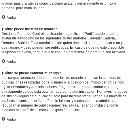
imagen más grande, es conocida como avatar y generalmente es única o
personal para cada usuario.
Arriba
¿Cómo puedo mostrar un avatar?
Desde su Panel de Control de Usuario, haga clic en “Perfil” puede añadir un
avatar utilizando uno de los siguientes cuatro métodos: Gravatar, Galería,
Remoto o Subida. Es la administración quien decide si se pueden usar o no y en
que tamaño y peso pueden ser publicadas. En caso de que no este disponible
la opción de avatar, comuníquese con La Administración para que sea activada.
Arriba
¿Cómo se puede cambiar mi rango?
Los rangos aparecen debajo del nombre de usuario e indican la cantidad de
publicaciones realizadas por el usuario o la posición del mismo dentro del foro,
e.j. moderadores y administradores. En general, no puede cambiar su rango
directamente ya que está determinado por la administración. Por favor, no abuse
de sus privilegios de publicación solo para incrementar su rango. La mayoría de
los foros lo consideran "spam", no lo toleran, y moderadores o administradores
reducirán el número de publicaciones realizadas, llegando incluso a tomar
medidas mas drásticas, como la expulsión del foro.
Arriba