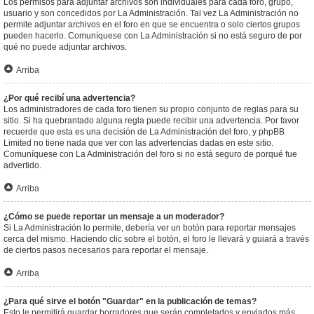
Los permisos para adjuntar archivos son individuales para cada foro, grupo,
usuario y son concedidos por La Administración. Tal vez La Administración no
permite adjuntar archivos en el foro en que se encuentra o solo ciertos grupos
pueden hacerlo. Comuníquese con La Administración si no está seguro de por
qué no puede adjuntar archivos.
Arriba
¿Por qué recibí una advertencia?
Los administradores de cada foro tienen su propio conjunto de reglas para su
sitio. Si ha quebrantado alguna regla puede recibir una advertencia. Por favor
recuerde que esta es una decisión de La Administración del foro, y phpBB
Limited no tiene nada que ver con las advertencias dadas en este sitio.
Comuníquese con La Administración del foro si no está seguro de porqué fue
advertido.
Arriba
¿Cómo se puede reportar un mensaje a un moderador?
Si La Administración lo permite, debería ver un botón para reportar mensajes
cerca del mismo. Haciendo clic sobre el botón, el foro le llevará y guiará a través
de ciertos pasos necesarios para reportar el mensaje.
Arriba
¿Para qué sirve el botón "Guardar" en la publicación de temas?
Esto le permitirá guardar borradores que serán completados y enviados más