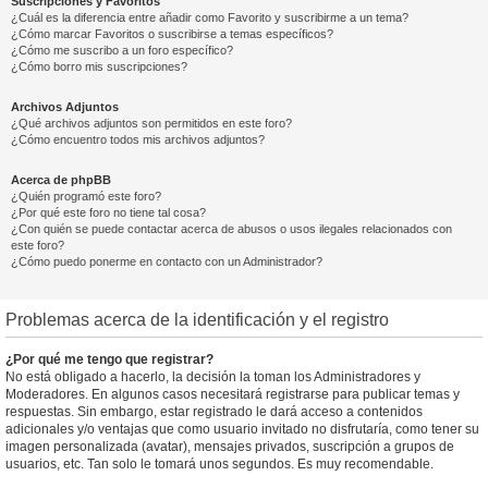
Suscripciones y Favoritos
¿Cuál es la diferencia entre añadir como Favorito y suscribirme a un tema?
¿Cómo marcar Favoritos o suscribirse a temas específicos?
¿Cómo me suscribo a un foro específico?
¿Cómo borro mis suscripciones?
Archivos Adjuntos
¿Qué archivos adjuntos son permitidos en este foro?
¿Cómo encuentro todos mis archivos adjuntos?
Acerca de phpBB
¿Quién programó este foro?
¿Por qué este foro no tiene tal cosa?
¿Con quién se puede contactar acerca de abusos o usos ilegales relacionados con
este foro?
¿Cómo puedo ponerme en contacto con un Administrador?
Problemas acerca de la identificación y el registro
¿Por qué me tengo que registrar?
No está obligado a hacerlo, la decisión la toman los Administradores y
Moderadores. En algunos casos necesitará registrarse para publicar temas y
respuestas. Sin embargo, estar registrado le dará acceso a contenidos
adicionales y/o ventajas que como usuario invitado no disfrutaría, como tener su
imagen personalizada (avatar), mensajes privados, suscripción a grupos de
usuarios, etc. Tan solo le tomará unos segundos. Es muy recomendable.