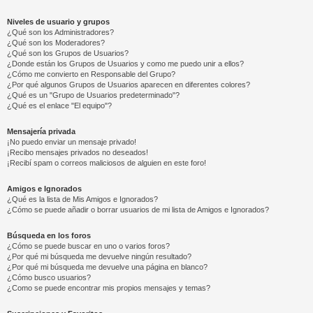
Niveles de usuario y grupos
¿Qué son los Administradores?
¿Qué son los Moderadores?
¿Qué son los Grupos de Usuarios?
¿Donde están los Grupos de Usuarios y como me puedo unir a ellos?
¿Cómo me convierto en Responsable del Grupo?
¿Por qué algunos Grupos de Usuarios aparecen en diferentes colores?
¿Qué es un "Grupo de Usuarios predeterminado"?
¿Qué es el enlace "El equipo"?
Mensajería privada
¡No puedo enviar un mensaje privado!
¡Recibo mensajes privados no deseados!
¡Recibí spam o correos maliciosos de alguien en este foro!
Amigos e Ignorados
¿Qué es la lista de Mis Amigos e Ignorados?
¿Cómo se puede añadir o borrar usuarios de mi lista de Amigos e Ignorados?
Búsqueda en los foros
¿Cómo se puede buscar en uno o varios foros?
¿Por qué mi búsqueda me devuelve ningún resultado?
¿Por qué mi búsqueda me devuelve una página en blanco?
¿Cómo busco usuarios?
¿Como se puede encontrar mis propios mensajes y temas?