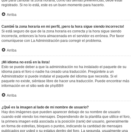
que para cambiar la zona horaria, como las demás preferencias, debe estar
registrado. Si no lo está, este es un buen momento para hacerlo.
Arriba
Cambié la zona horaria en mi perfil, ¡pero la hora sigue siendo incorrecto!
Si está seguro de que de la zona horaria es correcta y la hora sigue siendo
incorrecta, entonces la hora almacenada en el servidor es errónea. Por favor
comuníquese con La Administración para corregir el problema.
Arriba
¡Mi idioma no está en la lista!
Esto se puede deber a que la administración no ha instalado el paquete de su
idioma para el foro o nadie ha creado una traducción. Pregúntele a un
Administrador si puede instalar el paquete del idioma que necesita. Si el
paquete no existe, siéntase libre de hacer una traducción. Puede encontrar más
información en el sitio web de
phpBB
®
Arriba
¿Qué es la imagen al lado de mi nombre de usuario?
Hay dos imágenes que pueden aparecer debajo de su nombre de usuario
cuando esté viendo los mensajes. Dependiendo de la plantilla que utilice el foro,
la primera imagen está asociada a la posición (rank) del usuario, generalmente
en forma de estrellas, bloques o puntos, indicando la cantidad de mensajes
publicados por usted o su estatus dentro del foro. La segunda, usualmente una