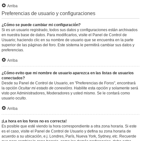
Arriba
Preferencias de usuario y configuraciones
¿Cómo se puede cambiar mi configuración?
Si es un usuario registrado, todos sus datos y configuraciones están archivados
en nuestra base de datos. Para modificarlos, visite el Panel de Control de
Usuario; haciendo clic en su nombre de usuario que se encuentra en la parte
superior de las páginas del foro. Este sistema le permitirá cambiar sus datos y
preferencias.
Arriba
¿Cómo evito que mi nombre de usuario aparezca en las listas de usuarios
conectados?
Desde su Panel de Control de Usuario, en "Preferencias de Foros", encontrará
la opción
Ocultar mi estado de conexións
. Habilite esta opción y solamente será
visto por Administradores, Moderadores y usted mismo. Se le contará como
usuario oculto.
Arriba
¡La hora en los foros no es correcta!
Es posible que esté viendo la hora correspondiente a otra zona horaria. Si este
es el caso, visite el Panel de Control de Usuario y defina su zona horaria de
acuerdo a su ubicación, e.j. Londres, París, Nueva York, Sydney, etc. Recuerde