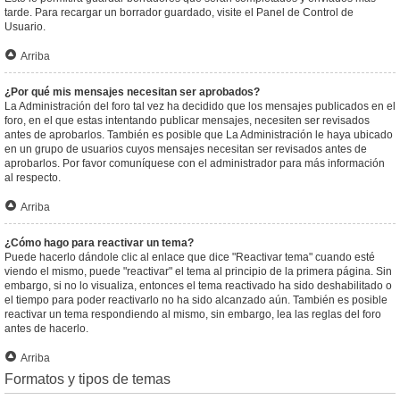
tarde. Para recargar un borrador guardado, visite el Panel de Control de
Usuario.
Arriba
¿Por qué mis mensajes necesitan ser aprobados?
La Administración del foro tal vez ha decidido que los mensajes publicados en el
foro, en el que estas intentando publicar mensajes, necesiten ser revisados
antes de aprobarlos. También es posible que La Administración le haya ubicado
en un grupo de usuarios cuyos mensajes necesitan ser revisados antes de
aprobarlos. Por favor comuníquese con el administrador para más información
al respecto.
Arriba
¿Cómo hago para reactivar un tema?
Puede hacerlo dándole clic al enlace que dice "Reactivar tema" cuando esté
viendo el mismo, puede "reactivar" el tema al principio de la primera página. Sin
embargo, si no lo visualiza, entonces el tema reactivado ha sido deshabilitado o
el tiempo para poder reactivarlo no ha sido alcanzado aún. También es posible
reactivar un tema respondiendo al mismo, sin embargo, lea las reglas del foro
antes de hacerlo.
Arriba
Formatos y tipos de temas