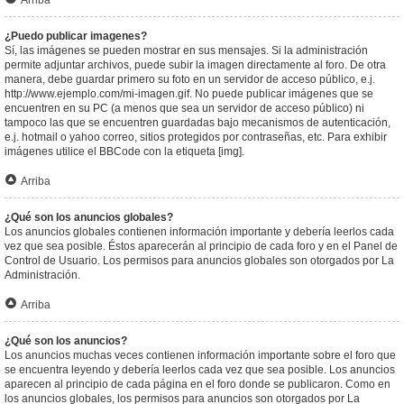
Arriba
¿Puedo publicar imagenes?
Sí, las imágenes se pueden mostrar en sus mensajes. Si la administración
permite adjuntar archivos, puede subir la imagen directamente al foro. De otra
manera, debe guardar primero su foto en un servidor de acceso público, e.j.
http://www.ejemplo.com/mi-imagen.gif. No puede publicar imágenes que se
encuentren en su PC (a menos que sea un servidor de acceso público) ni
tampoco las que se encuentren guardadas bajo mecanismos de autenticación,
e.j. hotmail o yahoo correo, sitios protegidos por contraseñas, etc. Para exhibir
imágenes utilice el BBCode con la etiqueta [img].
Arriba
¿Qué son los anuncios globales?
Los anuncios globales contienen información importante y debería leerlos cada
vez que sea posible. Éstos aparecerán al principio de cada foro y en el Panel de
Control de Usuario. Los permisos para anuncios globales son otorgados por La
Administración.
Arriba
¿Qué son los anuncios?
Los anuncios muchas veces contienen información importante sobre el foro que
se encuentra leyendo y debería leerlos cada vez que sea posible. Los anuncios
aparecen al principio de cada página en el foro donde se publicaron. Como en
los anuncios globales, los permisos para anuncios son otorgados por La