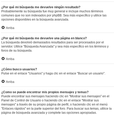
¿Por qué mi búsqueda me devuelve ningún resultado?
Probablemente su búsqueda fue muy general e incluye muchos términos
comunes que no son indexados por phpBB. Sea más específico y utilice las
opciones disponibles en la búsqueda avanzada.
Arriba
¿Por qué mi búsqueda me devuelve una página en blanco?
La búsqueda devolvió demasiados resultados para ser procesados por el
servidor. Utilice "Búsqueda Avanzada" y sea más específico en los términos y
foros de su búsqueda.
Arriba
¿Cómo busco usuarios?
Pulse en el enlace "Usuarios" y haga clic en el enlace "Buscar un usuario".
Arriba
¿Como se puede encontrar mis propios mensajes y temas?
Puede encontrar sus mensajes haciendo clic en "Mostrar sus mensajes" en el
Panel de Control de Usuario o haciendo clic en el enlace "Mostrar sus
mensajes" a través de su propio página de perfil, o haciendo clic en el menú
"Enlaces rápidos" en la parte superior del foro. Para buscar sus temas, utilice la
página de búsqueda avanzada y complete las opciones apropiadas.