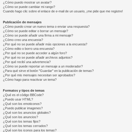
¿Cómo puedo mostrar un avatar?
¿Cómo se puede cambiar mi rango?
Cuando hago clic sobre el enlace de e-mail de un usuario, ¡me pide que me registre!
Publicación de mensajes
¿Cómo puedo crear un nuevo tema o enviar una respuesta?
¿Cómo se puede editar o borrar un mensaje?
¿Cómo se puede añadir una firma a mi mensaje?
¿Cómo creo una encuesta?
¿Por qué no se puede añadir más opciones a la encuesta?
¿Cómo edito o borro una encuesta?
¿Por qué no se puede acceder a algún foro?
¿Por qué no se puede añadir archivos adjuntos?
¿Por qué recibí una advertencia?
¿Cómo se puede reportar un mensaje a un moderador?
¿Para qué sirve el botón "Guardar" en la publicación de temas?
¿Por qué mis mensajes necesitan ser aprobados?
¿Cómo hago para reactivar un tema?
Formatos y tipos de temas
¿Qué es el código BBCode?
¿Puedo usar HTML?
¿Qué son los emoticonos?
¿Puedo publicar imagenes?
¿Qué son los anuncios globales?
¿Qué son los anuncios?
¿Qué son los temas fijos?
¿Qué son los temas cerrados?
¿Qué son los iconos para los temas?