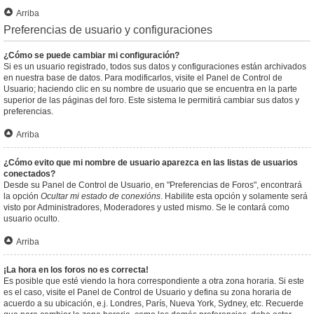
Arriba
Preferencias de usuario y configuraciones
¿Cómo se puede cambiar mi configuración?
Si es un usuario registrado, todos sus datos y configuraciones están archivados
en nuestra base de datos. Para modificarlos, visite el Panel de Control de
Usuario; haciendo clic en su nombre de usuario que se encuentra en la parte
superior de las páginas del foro. Este sistema le permitirá cambiar sus datos y
preferencias.
Arriba
¿Cómo evito que mi nombre de usuario aparezca en las listas de usuarios
conectados?
Desde su Panel de Control de Usuario, en "Preferencias de Foros", encontrará
la opción
Ocultar mi estado de conexións
. Habilite esta opción y solamente será
visto por Administradores, Moderadores y usted mismo. Se le contará como
usuario oculto.
Arriba
¡La hora en los foros no es correcta!
Es posible que esté viendo la hora correspondiente a otra zona horaria. Si este
es el caso, visite el Panel de Control de Usuario y defina su zona horaria de
acuerdo a su ubicación, e.j. Londres, París, Nueva York, Sydney, etc. Recuerde