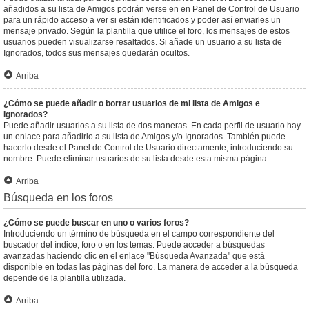
añadidos a su lista de Amigos podrán verse en en Panel de Control de Usuario
para un rápido acceso a ver si están identificados y poder así enviarles un
mensaje privado. Según la plantilla que utilice el foro, los mensajes de estos
usuarios pueden visualizarse resaltados. Si añade un usuario a su lista de
Ignorados, todos sus mensajes quedarán ocultos.
Arriba
¿Cómo se puede añadir o borrar usuarios de mi lista de Amigos e
Ignorados?
Puede añadir usuarios a su lista de dos maneras. En cada perfil de usuario hay
un enlace para añadirlo a su lista de Amigos y/o Ignorados. También puede
hacerlo desde el Panel de Control de Usuario directamente, introduciendo su
nombre. Puede eliminar usuarios de su lista desde esta misma página.
Arriba
Búsqueda en los foros
¿Cómo se puede buscar en uno o varios foros?
Introduciendo un término de búsqueda en el campo correspondiente del
buscador del índice, foro o en los temas. Puede acceder a búsquedas
avanzadas haciendo clic en el enlace "Búsqueda Avanzada" que está
disponible en todas las páginas del foro. La manera de acceder a la búsqueda
depende de la plantilla utilizada.
Arriba