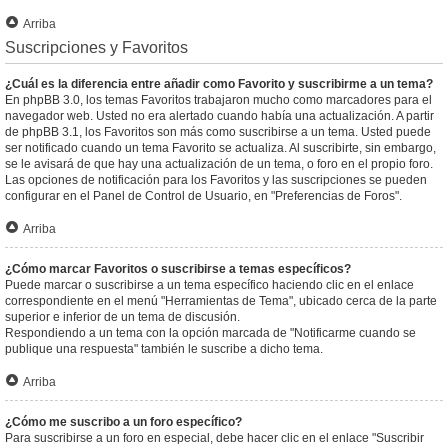
Arriba
Suscripciones y Favoritos
¿Cuál es la diferencia entre añadir como Favorito y suscribirme a un tema?
En phpBB 3.0, los temas Favoritos trabajaron mucho como marcadores para el
navegador web. Usted no era alertado cuando había una actualización. A partir
de phpBB 3.1, los Favoritos son más como suscribirse a un tema. Usted puede
ser notificado cuando un tema Favorito se actualiza. Al suscribirte, sin embargo,
se le avisará de que hay una actualización de un tema, o foro en el propio foro.
Las opciones de notificación para los Favoritos y las suscripciones se pueden
configurar en el Panel de Control de Usuario, en "Preferencias de Foros".
Arriba
¿Cómo marcar Favoritos o suscribirse a temas específicos?
Puede marcar o suscribirse a un tema específico haciendo clic en el enlace
correspondiente en el menú "Herramientas de Tema", ubicado cerca de la parte
superior e inferior de un tema de discusión.
Respondiendo a un tema con la opción marcada de "Notificarme cuando se
publique una respuesta" también le suscribe a dicho tema.
Arriba
¿Cómo me suscribo a un foro específico?
Para suscribirse a un foro en especial, debe hacer clic en el enlace "Suscribir