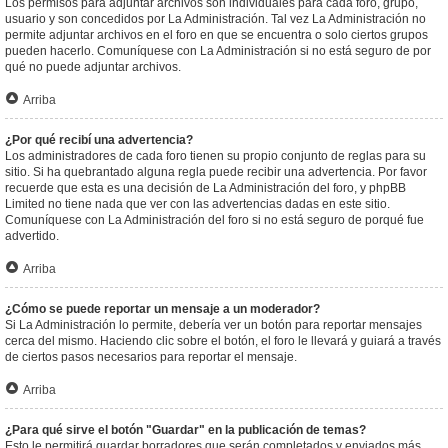
Los permisos para adjuntar archivos son individuales para cada foro, grupo,
usuario y son concedidos por La Administración. Tal vez La Administración no
permite adjuntar archivos en el foro en que se encuentra o solo ciertos grupos
pueden hacerlo. Comuníquese con La Administración si no está seguro de por
qué no puede adjuntar archivos.
Arriba
¿Por qué recibí una advertencia?
Los administradores de cada foro tienen su propio conjunto de reglas para su
sitio. Si ha quebrantado alguna regla puede recibir una advertencia. Por favor
recuerde que esta es una decisión de La Administración del foro, y phpBB
Limited no tiene nada que ver con las advertencias dadas en este sitio.
Comuníquese con La Administración del foro si no está seguro de porqué fue
advertido.
Arriba
¿Cómo se puede reportar un mensaje a un moderador?
Si La Administración lo permite, debería ver un botón para reportar mensajes
cerca del mismo. Haciendo clic sobre el botón, el foro le llevará y guiará a través
de ciertos pasos necesarios para reportar el mensaje.
Arriba
¿Para qué sirve el botón "Guardar" en la publicación de temas?
Esto le permitirá guardar borradores que serán completados y enviados más