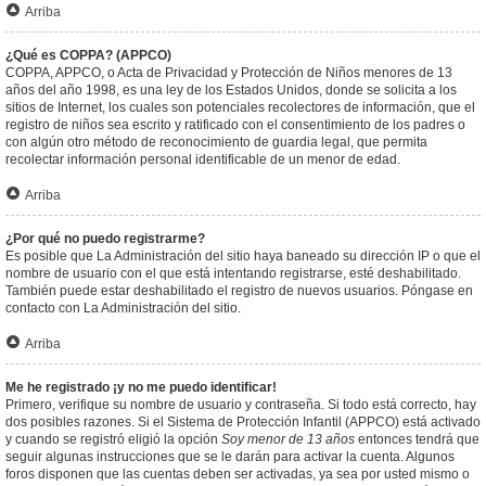
Arriba
¿Qué es COPPA? (APPCO)
COPPA, APPCO, o Acta de Privacidad y Protección de Niños menores de 13
años del año 1998, es una ley de los Estados Unidos, donde se solicita a los
sitios de Internet, los cuales son potenciales recolectores de información, que el
registro de niños sea escrito y ratificado con el consentimiento de los padres o
con algún otro método de reconocimiento de guardia legal, que permita
recolectar información personal identificable de un menor de edad.
Arriba
¿Por qué no puedo registrarme?
Es posible que La Administración del sitio haya baneado su dirección IP o que el
nombre de usuario con el que está intentando registrarse, esté deshabilitado.
También puede estar deshabilitado el registro de nuevos usuarios. Póngase en
contacto con La Administración del sitio.
Arriba
Me he registrado ¡y no me puedo identificar!
Primero, verifique su nombre de usuario y contraseña. Si todo está correcto, hay
dos posibles razones. Si el Sistema de Protección Infantil (APPCO) está activado
y cuando se registró eligió la opción
Soy menor de 13 años
entonces tendrá que
seguir algunas instrucciones que se le darán para activar la cuenta. Algunos
foros disponen que las cuentas deben ser activadas, ya sea por usted mismo o