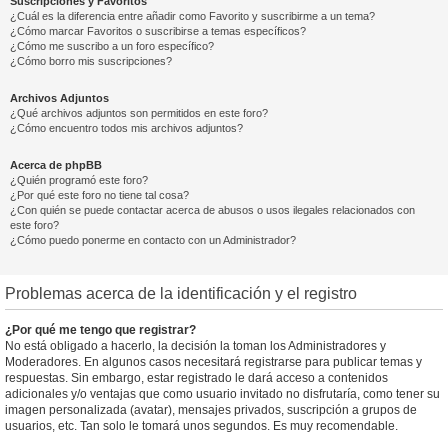
Suscripciones y Favoritos
¿Cuál es la diferencia entre añadir como Favorito y suscribirme a un tema?
¿Cómo marcar Favoritos o suscribirse a temas específicos?
¿Cómo me suscribo a un foro específico?
¿Cómo borro mis suscripciones?
Archivos Adjuntos
¿Qué archivos adjuntos son permitidos en este foro?
¿Cómo encuentro todos mis archivos adjuntos?
Acerca de phpBB
¿Quién programó este foro?
¿Por qué este foro no tiene tal cosa?
¿Con quién se puede contactar acerca de abusos o usos ilegales relacionados con
este foro?
¿Cómo puedo ponerme en contacto con un Administrador?
Problemas acerca de la identificación y el registro
¿Por qué me tengo que registrar?
No está obligado a hacerlo, la decisión la toman los Administradores y
Moderadores. En algunos casos necesitará registrarse para publicar temas y
respuestas. Sin embargo, estar registrado le dará acceso a contenidos
adicionales y/o ventajas que como usuario invitado no disfrutaría, como tener su
imagen personalizada (avatar), mensajes privados, suscripción a grupos de
usuarios, etc. Tan solo le tomará unos segundos. Es muy recomendable.