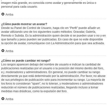
imagen más grande, es conocida como avatar y generalmente es única o
personal para cada usuario.
Arriba
¿Cómo puedo mostrar un avatar?
Desde su Panel de Control de Usuario, haga clic en “Perfil” puede añadir un
avatar utilizando uno de los siguientes cuatro métodos: Gravatar, Galería,
Remoto o Subida. Es la administración quien decide si se pueden usar o no y en
que tamaño y peso pueden ser publicadas. En caso de que no este disponible
la opción de avatar, comuníquese con La Administración para que sea activada.
Arriba
¿Cómo se puede cambiar mi rango?
Los rangos aparecen debajo del nombre de usuario e indican la cantidad de
publicaciones realizadas por el usuario o la posición del mismo dentro del foro,
e.j. moderadores y administradores. En general, no puede cambiar su rango
directamente ya que está determinado por la administración. Por favor, no abuse
de sus privilegios de publicación solo para incrementar su rango. La mayoría de
los foros lo consideran "spam", no lo toleran, y moderadores o administradores
reducirán el número de publicaciones realizadas, llegando incluso a tomar
medidas mas drásticas, como la expulsión del foro.
Arriba