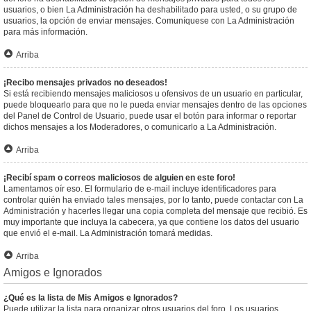
usuarios, o bien La Administración ha deshabilitado para usted, o su grupo de
usuarios, la opción de enviar mensajes. Comuníquese con La Administración
para más información.
Arriba
¡Recibo mensajes privados no deseados!
Si está recibiendo mensajes maliciosos u ofensivos de un usuario en particular,
puede bloquearlo para que no le pueda enviar mensajes dentro de las opciones
del Panel de Control de Usuario, puede usar el botón para informar o reportar
dichos mensajes a los Moderadores, o comunicarlo a La Administración.
Arriba
¡Recibí spam o correos maliciosos de alguien en este foro!
Lamentamos oír eso. El formulario de e-mail incluye identificadores para
controlar quién ha enviado tales mensajes, por lo tanto, puede contactar con La
Administración y hacerles llegar una copia completa del mensaje que recibió. Es
muy importante que incluya la cabecera, ya que contiene los datos del usuario
que envió el e-mail. La Administración tomará medidas.
Arriba
Amigos e Ignorados
¿Qué es la lista de Mis Amigos e Ignorados?
Puede utilizar la lista para organizar otros usuarios del foro. Los usuarios