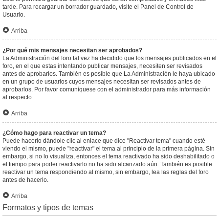
tarde. Para recargar un borrador guardado, visite el Panel de Control de
Usuario.
Arriba
¿Por qué mis mensajes necesitan ser aprobados?
La Administración del foro tal vez ha decidido que los mensajes publicados en el
foro, en el que estas intentando publicar mensajes, necesiten ser revisados
antes de aprobarlos. También es posible que La Administración le haya ubicado
en un grupo de usuarios cuyos mensajes necesitan ser revisados antes de
aprobarlos. Por favor comuníquese con el administrador para más información
al respecto.
Arriba
¿Cómo hago para reactivar un tema?
Puede hacerlo dándole clic al enlace que dice "Reactivar tema" cuando esté
viendo el mismo, puede "reactivar" el tema al principio de la primera página. Sin
embargo, si no lo visualiza, entonces el tema reactivado ha sido deshabilitado o
el tiempo para poder reactivarlo no ha sido alcanzado aún. También es posible
reactivar un tema respondiendo al mismo, sin embargo, lea las reglas del foro
antes de hacerlo.
Arriba
Formatos y tipos de temas