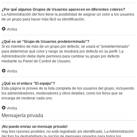
¿Por qué algunos Grupos de Usuarios aparecen en diferentes colores?
La Administración del foro tiene la posibilidad de asignar un color a los usuarios
de un grupo para hacer más fácil su identificación.
Arriba
¿Qué es un "Grupo de Usuarios predeterminado"?
Si es miembro de más de un grupo por defecto, se usará el "predeterminado"
para determinar qué color y rango se mostrará por defecto en su perfil. La
Administración debe darle permisos para cambiar su grupo por defecto
mediante su Panel de Control de Usuario.
Arriba
¿Qué es el enlace "El equipo"?
Esta página le provee de la lista completa de los usuarios del grupo, incluyendo
los administradores, moderadores y otros detalles, como los foros que se
encarga de moderar cada uno.
Arriba
Mensajería privada
¡No puedo enviar un mensaje privado!
Hay tres razones posibles; no está registrado y/o identificado, La Administración
del foro ha deshabilitado la opción de mensajes privados para todos los