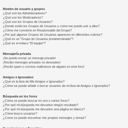
Niveles de usuario y grupos
¿Qué son los Administradores?
¿Qué son los Moderadores?
¿Qué son los Grupos de Usuarios?
¿Donde están los Grupos de Usuarios y como me puedo unir a ellos?
¿Cómo me convierto en Responsable del Grupo?
¿Por qué algunos Grupos de Usuarios aparecen en diferentes colores?
¿Qué es un "Grupo de Usuarios predeterminado"?
¿Qué es el enlace "El equipo"?
Mensajería privada
¡No puedo enviar un mensaje privado!
¡Recibo mensajes privados no deseados!
¡Recibí spam o correos maliciosos de alguien en este foro!
Amigos e Ignorados
¿Qué es la lista de Mis Amigos e Ignorados?
¿Cómo se puede añadir o borrar usuarios de mi lista de Amigos e Ignorados?
Búsqueda en los foros
¿Cómo se puede buscar en uno o varios foros?
¿Por qué mi búsqueda me devuelve ningún resultado?
¿Por qué mi búsqueda me devuelve una página en blanco?
¿Cómo busco usuarios?
¿Como se puede encontrar mis propios mensajes y temas?