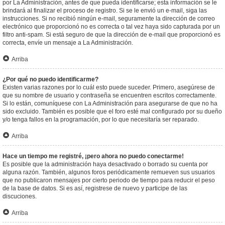
por La Administración, antes de que pueda identificarse; esta información se le
brindará al finalizar el proceso de registro. Si se le envió un e-mail, siga las
instrucciones. Si no recibió ningún e-mail, seguramente la dirección de correo
electrónico que proporcionó no es correcta o tal vez haya sido capturada por un
filtro anti-spam. Si está seguro de que la dirección de e-mail que proporcionó es
correcta, envíe un mensaje a La Administración.
Arriba
¿Por qué no puedo identificarme?
Existen varias razones por lo cuál esto puede suceder. Primero, asegúrese de
que su nombre de usuario y contraseña se encuentren escritos correctamente.
Si lo están, comuníquese con La Administración para asegurarse de que no ha
sido excluido. También es posible que el foro esté mal configurado por su dueño
y/o tenga fallos en la programación, por lo que necesitaría ser reparado.
Arriba
Hace un tiempo me registré, ¡pero ahora no puedo conectarme!
Es posible que la administración haya desactivado o borrado su cuenta por
alguna razón. También, algunos foros periódicamente remueven sus usuarios
que no publicaron mensajes por cierto periodo de tiempo para reducir el peso
de la base de datos. Si es así, registrese de nuevo y participe de las
discuciones.
Arriba