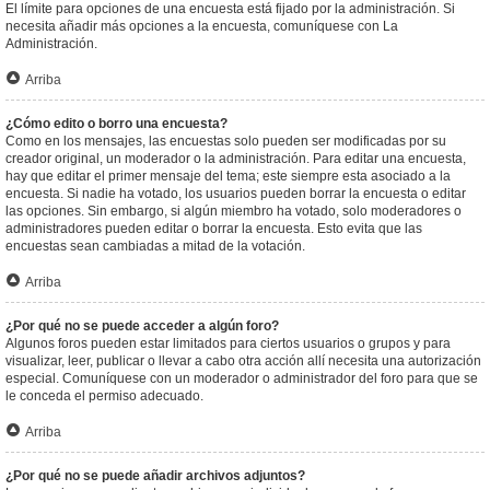
El límite para opciones de una encuesta está fijado por la administración. Si
necesita añadir más opciones a la encuesta, comuníquese con La
Administración.
Arriba
¿Cómo edito o borro una encuesta?
Como en los mensajes, las encuestas solo pueden ser modificadas por su
creador original, un moderador o la administración. Para editar una encuesta,
hay que editar el primer mensaje del tema; este siempre esta asociado a la
encuesta. Si nadie ha votado, los usuarios pueden borrar la encuesta o editar
las opciones. Sin embargo, si algún miembro ha votado, solo moderadores o
administradores pueden editar o borrar la encuesta. Esto evita que las
encuestas sean cambiadas a mitad de la votación.
Arriba
¿Por qué no se puede acceder a algún foro?
Algunos foros pueden estar limitados para ciertos usuarios o grupos y para
visualizar, leer, publicar o llevar a cabo otra acción allí necesita una autorización
especial. Comuníquese con un moderador o administrador del foro para que se
le conceda el permiso adecuado.
Arriba
¿Por qué no se puede añadir archivos adjuntos?