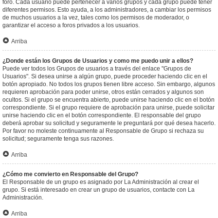
foro. Cada usuario puede pertenecer a varios grupos y cada grupo puede tener
diferentes permisos. Esto ayuda, a los administradores, a cambiar los permisos
de muchos usuarios a la vez, tales como los permisos de moderador, o
garantizar el acceso a foros privados a los usuarios.
Arriba
¿Donde están los Grupos de Usuarios y como me puedo unir a ellos?
Puede ver todos los Grupos de usuarios a través del enlace "Grupos de
Usuarios". Si desea unirse a algún grupo, puede proceder haciendo clic en el
botón apropiado. No todos los grupos tienen libre acceso. Sin embargo, algunos
requieren aprobación para poder unirse, otros están cerrados y algunos son
ocultos. Si el grupo se encuentra abierto, puede unirse haciendo clic en el botón
correspondiente. Si el grupo requiere de aprobación para unirse, puede solicitar
unirse haciendo clic en el botón correspondiente. El responsable del grupo
deberá aprobar su solicitud y seguramente le preguntará por qué desea hacerlo.
Por favor no moleste continuamente al Responsable de Grupo si rechaza su
solicitud; seguramente tenga sus razones.
Arriba
¿Cómo me convierto en Responsable del Grupo?
El Responsable de un grupo es asignado por La Administración al crear el
grupo. Si está interesado en crear un grupo de usuarios, contacte con La
Administración.
Arriba