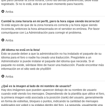
que para cambiar la zona horaria, como las demás preferencias, debe estar
registrado. Si no lo está, este es un buen momento para hacerlo.
Arriba
Cambié la zona horaria en mi perfil, ¡pero la hora sigue siendo incorrecto!
Si está seguro de que de la zona horaria es correcta y la hora sigue siendo
incorrecta, entonces la hora almacenada en el servidor es errónea. Por favor
comuníquese con La Administración para corregir el problema.
Arriba
¡Mi idioma no está en la lista!
Esto se puede deber a que la administración no ha instalado el paquete de su
idioma para el foro o nadie ha creado una traducción. Pregúntele a un
Administrador si puede instalar el paquete del idioma que necesita. Si el
paquete no existe, siéntase libre de hacer una traducción. Puede encontrar más
información en el sitio web de
phpBB
®
Arriba
¿Qué es la imagen al lado de mi nombre de usuario?
Hay dos imágenes que pueden aparecer debajo de su nombre de usuario
cuando esté viendo los mensajes. Dependiendo de la plantilla que utilice el foro,
la primera imagen está asociada a la posición (rank) del usuario, generalmente
en forma de estrellas, bloques o puntos, indicando la cantidad de mensajes
publicados por usted o su estatus dentro del foro. La segunda, usualmente una