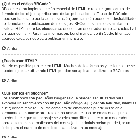
¿Qué es el código BBCode?
BBcode es una implementación especial de HTML, ofrece un gran control de
formato de los objetos particulares de las publicaciones. El uso de BBCode
debe ser habilitado por la administración, pero también puede ser deshabilitado
del formulario de publicación de mensajes. BBCode asimismo es similar en
estilo al HTML, pero las etiquetas se encuentran encerrados entre corchetes [ y ]
en lugar de < y >. Para más información, lea el manual de BBCode. El enlace
aparece cada vez que va a publicar un mensaje.
Arriba
¿Puedo usar HTML?
No. No es posible publicar en HTML. Muchos de los formatos y acciones que se
pueden ejecutar utilizando HTML pueden ser aplicados utilizando BBCodes.
Arriba
¿Qué son los emoticonos?
Los emoticonos son pequeñas imágenes que pueden ser utilizadas para
expresar un sentimiento con un pequeño código, e.j. :) denota felicidad, mientras
que :( denota tristeza. La lista completa de emoticones puede verse en el
formulario de publicación. Trate de no abusar del uso de emoticonos, pues
pueden hacer que un mensaje se vuelva muy difícil de leer y un moderador
borre el tema o los emoticones del mensaje. La administración puede fijar un
límite para el número de emoticones a utilizar en un mensaje.