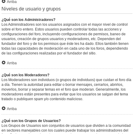
Arriba
Niveles de usuario y grupos
¿Qué son los Administradores?
Los Administradores son los usuarios asignados con el mayor nivel de control
sobre el foro entero. Estos usuarios pueden controlar todas las acciones y
configuraciones del foro, incluyendo configuraciones de permisos, baneo de
usuarios, creación de grupos usuarios y moderadores, etc. Dependen del
fundador del foro y de los permisos que éste les ha dado. Ellos también tienen
todas las capacidades de moderación en cada uno de los foros, dependiendo
de las configuraciones realizadas por el fundador del sitio.
Arriba
¿Qué son los Moderadores?
Los Moderadores son individuos (o grupos de individuos) que cuidan el foro día
a día. Tienen la autoridad para editar o borrar mensajes, cerrarlos, abrirlos,
moverlos, borrar y separar temas en el foro que moderan. Generalmente, los
moderadores están presentes para evitar que los usuarios se salgan del tema
tratado o publiquen spam y/o contenido malicioso.
Arriba
¿Qué son los Grupos de Usuarios?
Los Grupos de Usuarios son conjuntos de usuarios que dividen a la comunidad
en sectores manejables con los cuales puede trabajar los administradores del