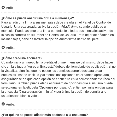
Arriba
¿Cómo se puede añadir una firma a mi mensaje?
Para añadir una firma a sus mensajes debe crearla en el Panel de Control de
Usuario. Una vez creada, active la opción
Añadir firma
cuando publique un
mensaje. Puede asignar una firma por defecto a todos sus mensajes activando
la casilla correcta en su Panel de Control de Usuario. Para dejar de añadirla en
los mensajes, debe desactivar la opción
Añadir firma
dentro del perfil.
Arriba
¿Cómo creo una encuesta?
Cuando inicia un nuevo tema o edita el primer mensaje del mismo, debe hacer
clic en la etiqueta "Agregar Encuesta" debajo del formulario de publicación; si no
la visualiza, significa que no posee los permisos apropiados para crear
encuestas. Inserte un título y al menos dos opciones en el campo apropiado,
asegurándose de que cada opción se encuentre en la correspondiente línea del
formulario. También puede elegir el número de opciones que el usuario puede
seleccionar en la etiqueta "Opciones por usuario", el tiempo límite en días para
la encuesta (0 para duración infinita) y por último la opción de permitir a lo
usuarios cambiar su votos.
Arriba
¿Por qué no se puede añadir más opciones a la encuesta?