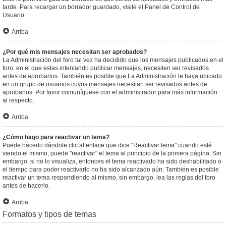
tarde. Para recargar un borrador guardado, visite el Panel de Control de
Usuario.
Arriba
¿Por qué mis mensajes necesitan ser aprobados?
La Administración del foro tal vez ha decidido que los mensajes publicados en el
foro, en el que estas intentando publicar mensajes, necesiten ser revisados
antes de aprobarlos. También es posible que La Administración le haya ubicado
en un grupo de usuarios cuyos mensajes necesitan ser revisados antes de
aprobarlos. Por favor comuníquese con el administrador para más información
al respecto.
Arriba
¿Cómo hago para reactivar un tema?
Puede hacerlo dándole clic al enlace que dice "Reactivar tema" cuando esté
viendo el mismo, puede "reactivar" el tema al principio de la primera página. Sin
embargo, si no lo visualiza, entonces el tema reactivado ha sido deshabilitado o
el tiempo para poder reactivarlo no ha sido alcanzado aún. También es posible
reactivar un tema respondiendo al mismo, sin embargo, lea las reglas del foro
antes de hacerlo.
Arriba
Formatos y tipos de temas