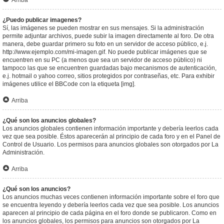
Arriba
¿Puedo publicar imagenes?
Sí, las imágenes se pueden mostrar en sus mensajes. Si la administración
permite adjuntar archivos, puede subir la imagen directamente al foro. De otra
manera, debe guardar primero su foto en un servidor de acceso público, e.j.
http://www.ejemplo.com/mi-imagen.gif. No puede publicar imágenes que se
encuentren en su PC (a menos que sea un servidor de acceso público) ni
tampoco las que se encuentren guardadas bajo mecanismos de autenticación,
e.j. hotmail o yahoo correo, sitios protegidos por contraseñas, etc. Para exhibir
imágenes utilice el BBCode con la etiqueta [img].
Arriba
¿Qué son los anuncios globales?
Los anuncios globales contienen información importante y debería leerlos cada
vez que sea posible. Éstos aparecerán al principio de cada foro y en el Panel de
Control de Usuario. Los permisos para anuncios globales son otorgados por La
Administración.
Arriba
¿Qué son los anuncios?
Los anuncios muchas veces contienen información importante sobre el foro que
se encuentra leyendo y debería leerlos cada vez que sea posible. Los anuncios
aparecen al principio de cada página en el foro donde se publicaron. Como en
los anuncios globales, los permisos para anuncios son otorgados por La