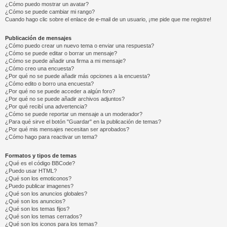
¿Cómo puedo mostrar un avatar?
¿Cómo se puede cambiar mi rango?
Cuando hago clic sobre el enlace de e-mail de un usuario, ¡me pide que me registre!
Publicación de mensajes
¿Cómo puedo crear un nuevo tema o enviar una respuesta?
¿Cómo se puede editar o borrar un mensaje?
¿Cómo se puede añadir una firma a mi mensaje?
¿Cómo creo una encuesta?
¿Por qué no se puede añadir más opciones a la encuesta?
¿Cómo edito o borro una encuesta?
¿Por qué no se puede acceder a algún foro?
¿Por qué no se puede añadir archivos adjuntos?
¿Por qué recibí una advertencia?
¿Cómo se puede reportar un mensaje a un moderador?
¿Para qué sirve el botón "Guardar" en la publicación de temas?
¿Por qué mis mensajes necesitan ser aprobados?
¿Cómo hago para reactivar un tema?
Formatos y tipos de temas
¿Qué es el código BBCode?
¿Puedo usar HTML?
¿Qué son los emoticonos?
¿Puedo publicar imagenes?
¿Qué son los anuncios globales?
¿Qué son los anuncios?
¿Qué son los temas fijos?
¿Qué son los temas cerrados?
¿Qué son los iconos para los temas?