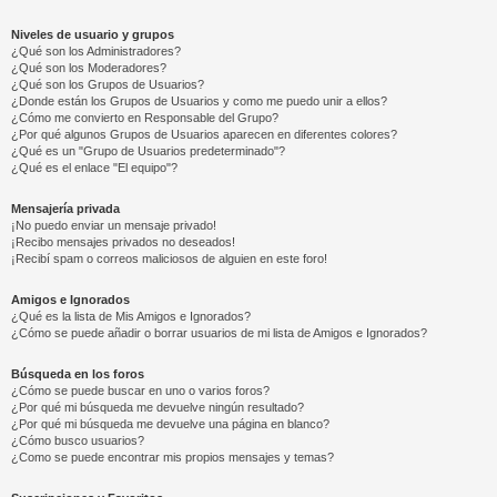
Niveles de usuario y grupos
¿Qué son los Administradores?
¿Qué son los Moderadores?
¿Qué son los Grupos de Usuarios?
¿Donde están los Grupos de Usuarios y como me puedo unir a ellos?
¿Cómo me convierto en Responsable del Grupo?
¿Por qué algunos Grupos de Usuarios aparecen en diferentes colores?
¿Qué es un "Grupo de Usuarios predeterminado"?
¿Qué es el enlace "El equipo"?
Mensajería privada
¡No puedo enviar un mensaje privado!
¡Recibo mensajes privados no deseados!
¡Recibí spam o correos maliciosos de alguien en este foro!
Amigos e Ignorados
¿Qué es la lista de Mis Amigos e Ignorados?
¿Cómo se puede añadir o borrar usuarios de mi lista de Amigos e Ignorados?
Búsqueda en los foros
¿Cómo se puede buscar en uno o varios foros?
¿Por qué mi búsqueda me devuelve ningún resultado?
¿Por qué mi búsqueda me devuelve una página en blanco?
¿Cómo busco usuarios?
¿Como se puede encontrar mis propios mensajes y temas?