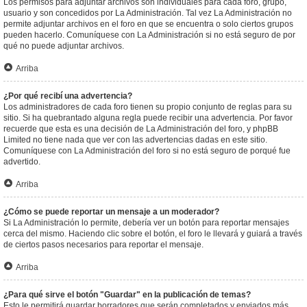
Los permisos para adjuntar archivos son individuales para cada foro, grupo,
usuario y son concedidos por La Administración. Tal vez La Administración no
permite adjuntar archivos en el foro en que se encuentra o solo ciertos grupos
pueden hacerlo. Comuníquese con La Administración si no está seguro de por
qué no puede adjuntar archivos.
Arriba
¿Por qué recibí una advertencia?
Los administradores de cada foro tienen su propio conjunto de reglas para su
sitio. Si ha quebrantado alguna regla puede recibir una advertencia. Por favor
recuerde que esta es una decisión de La Administración del foro, y phpBB
Limited no tiene nada que ver con las advertencias dadas en este sitio.
Comuníquese con La Administración del foro si no está seguro de porqué fue
advertido.
Arriba
¿Cómo se puede reportar un mensaje a un moderador?
Si La Administración lo permite, debería ver un botón para reportar mensajes
cerca del mismo. Haciendo clic sobre el botón, el foro le llevará y guiará a través
de ciertos pasos necesarios para reportar el mensaje.
Arriba
¿Para qué sirve el botón "Guardar" en la publicación de temas?
Esto le permitirá guardar borradores que serán completados y enviados más