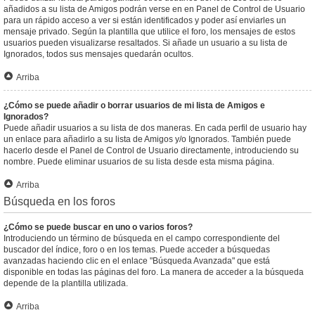
añadidos a su lista de Amigos podrán verse en en Panel de Control de Usuario
para un rápido acceso a ver si están identificados y poder así enviarles un
mensaje privado. Según la plantilla que utilice el foro, los mensajes de estos
usuarios pueden visualizarse resaltados. Si añade un usuario a su lista de
Ignorados, todos sus mensajes quedarán ocultos.
Arriba
¿Cómo se puede añadir o borrar usuarios de mi lista de Amigos e
Ignorados?
Puede añadir usuarios a su lista de dos maneras. En cada perfil de usuario hay
un enlace para añadirlo a su lista de Amigos y/o Ignorados. También puede
hacerlo desde el Panel de Control de Usuario directamente, introduciendo su
nombre. Puede eliminar usuarios de su lista desde esta misma página.
Arriba
Búsqueda en los foros
¿Cómo se puede buscar en uno o varios foros?
Introduciendo un término de búsqueda en el campo correspondiente del
buscador del índice, foro o en los temas. Puede acceder a búsquedas
avanzadas haciendo clic en el enlace "Búsqueda Avanzada" que está
disponible en todas las páginas del foro. La manera de acceder a la búsqueda
depende de la plantilla utilizada.
Arriba