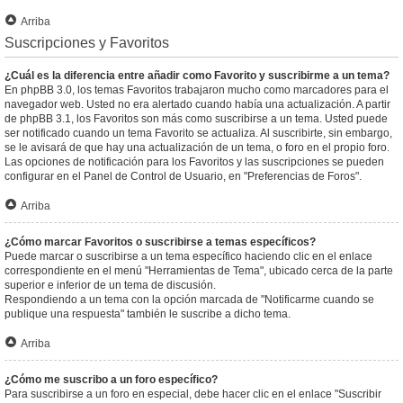
Arriba
Suscripciones y Favoritos
¿Cuál es la diferencia entre añadir como Favorito y suscribirme a un tema?
En phpBB 3.0, los temas Favoritos trabajaron mucho como marcadores para el
navegador web. Usted no era alertado cuando había una actualización. A partir
de phpBB 3.1, los Favoritos son más como suscribirse a un tema. Usted puede
ser notificado cuando un tema Favorito se actualiza. Al suscribirte, sin embargo,
se le avisará de que hay una actualización de un tema, o foro en el propio foro.
Las opciones de notificación para los Favoritos y las suscripciones se pueden
configurar en el Panel de Control de Usuario, en "Preferencias de Foros".
Arriba
¿Cómo marcar Favoritos o suscribirse a temas específicos?
Puede marcar o suscribirse a un tema específico haciendo clic en el enlace
correspondiente en el menú "Herramientas de Tema", ubicado cerca de la parte
superior e inferior de un tema de discusión.
Respondiendo a un tema con la opción marcada de "Notificarme cuando se
publique una respuesta" también le suscribe a dicho tema.
Arriba
¿Cómo me suscribo a un foro específico?
Para suscribirse a un foro en especial, debe hacer clic en el enlace "Suscribir