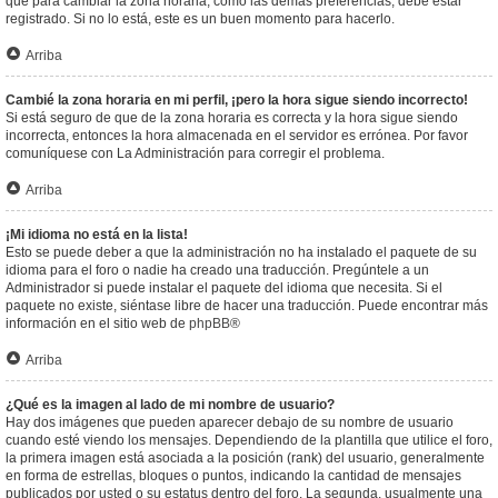
que para cambiar la zona horaria, como las demás preferencias, debe estar
registrado. Si no lo está, este es un buen momento para hacerlo.
Arriba
Cambié la zona horaria en mi perfil, ¡pero la hora sigue siendo incorrecto!
Si está seguro de que de la zona horaria es correcta y la hora sigue siendo
incorrecta, entonces la hora almacenada en el servidor es errónea. Por favor
comuníquese con La Administración para corregir el problema.
Arriba
¡Mi idioma no está en la lista!
Esto se puede deber a que la administración no ha instalado el paquete de su
idioma para el foro o nadie ha creado una traducción. Pregúntele a un
Administrador si puede instalar el paquete del idioma que necesita. Si el
paquete no existe, siéntase libre de hacer una traducción. Puede encontrar más
información en el sitio web de
phpBB
®
Arriba
¿Qué es la imagen al lado de mi nombre de usuario?
Hay dos imágenes que pueden aparecer debajo de su nombre de usuario
cuando esté viendo los mensajes. Dependiendo de la plantilla que utilice el foro,
la primera imagen está asociada a la posición (rank) del usuario, generalmente
en forma de estrellas, bloques o puntos, indicando la cantidad de mensajes
publicados por usted o su estatus dentro del foro. La segunda, usualmente una