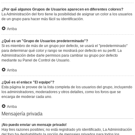
¿Por qué algunos Grupos de Usuarios aparecen en diferentes colores?
La Administración del foro tiene la posibilidad de asignar un color a los usuarios
de un grupo para hacer más fácil su identificación.
Arriba
¿Qué es un "Grupo de Usuarios predeterminado"?
Si es miembro de más de un grupo por defecto, se usará el "predeterminado"
para determinar qué color y rango se mostrará por defecto en su perfil. La
Administración debe darle permisos para cambiar su grupo por defecto
mediante su Panel de Control de Usuario.
Arriba
¿Qué es el enlace "El equipo"?
Esta página le provee de la lista completa de los usuarios del grupo, incluyendo
los administradores, moderadores y otros detalles, como los foros que se
encarga de moderar cada uno.
Arriba
Mensajería privada
¡No puedo enviar un mensaje privado!
Hay tres razones posibles; no está registrado y/o identificado, La Administración
del foro ha deshabilitado la opción de mensajes privados para todos los