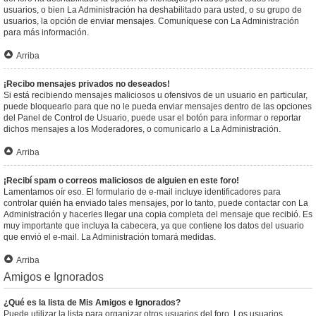
usuarios, o bien La Administración ha deshabilitado para usted, o su grupo de
usuarios, la opción de enviar mensajes. Comuníquese con La Administración
para más información.
Arriba
¡Recibo mensajes privados no deseados!
Si está recibiendo mensajes maliciosos u ofensivos de un usuario en particular,
puede bloquearlo para que no le pueda enviar mensajes dentro de las opciones
del Panel de Control de Usuario, puede usar el botón para informar o reportar
dichos mensajes a los Moderadores, o comunicarlo a La Administración.
Arriba
¡Recibí spam o correos maliciosos de alguien en este foro!
Lamentamos oír eso. El formulario de e-mail incluye identificadores para
controlar quién ha enviado tales mensajes, por lo tanto, puede contactar con La
Administración y hacerles llegar una copia completa del mensaje que recibió. Es
muy importante que incluya la cabecera, ya que contiene los datos del usuario
que envió el e-mail. La Administración tomará medidas.
Arriba
Amigos e Ignorados
¿Qué es la lista de Mis Amigos e Ignorados?
Puede utilizar la lista para organizar otros usuarios del foro. Los usuarios