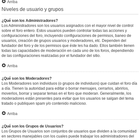
Arriba
Niveles de usuario y grupos
¿Qué son los Administradores?
Los Administradores son los usuarios asignados con el mayor nivel de control
sobre el foro entero. Estos usuarios pueden controlar todas las acciones y
configuraciones del foro, incluyendo configuraciones de permisos, baneo de
usuarios, creación de grupos usuarios y moderadores, etc. Dependen del
fundador del foro y de los permisos que éste les ha dado. Ellos también tienen
todas las capacidades de moderación en cada uno de los foros, dependiendo
de las configuraciones realizadas por el fundador del sitio.
Arriba
¿Qué son los Moderadores?
Los Moderadores son individuos (o grupos de individuos) que cuidan el foro día
a día. Tienen la autoridad para editar o borrar mensajes, cerrarlos, abrirlos,
moverlos, borrar y separar temas en el foro que moderan. Generalmente, los
moderadores están presentes para evitar que los usuarios se salgan del tema
tratado o publiquen spam y/o contenido malicioso.
Arriba
¿Qué son los Grupos de Usuarios?
Los Grupos de Usuarios son conjuntos de usuarios que dividen a la comunidad
en sectores manejables con los cuales puede trabajar los administradores del