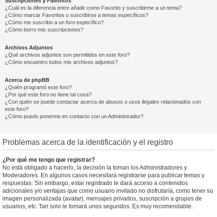
Suscripciones y Favoritos
¿Cuál es la diferencia entre añadir como Favorito y suscribirme a un tema?
¿Cómo marcar Favoritos o suscribirse a temas específicos?
¿Cómo me suscribo a un foro específico?
¿Cómo borro mis suscripciones?
Archivos Adjuntos
¿Qué archivos adjuntos son permitidos en este foro?
¿Cómo encuentro todos mis archivos adjuntos?
Acerca de phpBB
¿Quién programó este foro?
¿Por qué este foro no tiene tal cosa?
¿Con quién se puede contactar acerca de abusos o usos ilegales relacionados con
este foro?
¿Cómo puedo ponerme en contacto con un Administrador?
Problemas acerca de la identificación y el registro
¿Por qué me tengo que registrar?
No está obligado a hacerlo, la decisión la toman los Administradores y
Moderadores. En algunos casos necesitará registrarse para publicar temas y
respuestas. Sin embargo, estar registrado le dará acceso a contenidos
adicionales y/o ventajas que como usuario invitado no disfrutaría, como tener su
imagen personalizada (avatar), mensajes privados, suscripción a grupos de
usuarios, etc. Tan solo le tomará unos segundos. Es muy recomendable.