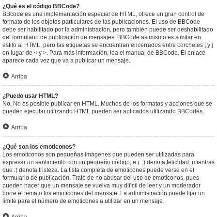
¿Qué es el código BBCode?
BBcode es una implementación especial de HTML, ofrece un gran control de
formato de los objetos particulares de las publicaciones. El uso de BBCode
debe ser habilitado por la administración, pero también puede ser deshabilitado
del formulario de publicación de mensajes. BBCode asimismo es similar en
estilo al HTML, pero las etiquetas se encuentran encerrados entre corchetes [ y ]
en lugar de < y >. Para más información, lea el manual de BBCode. El enlace
aparece cada vez que va a publicar un mensaje.
Arriba
¿Puedo usar HTML?
No. No es posible publicar en HTML. Muchos de los formatos y acciones que se
pueden ejecutar utilizando HTML pueden ser aplicados utilizando BBCodes.
Arriba
¿Qué son los emoticonos?
Los emoticonos son pequeñas imágenes que pueden ser utilizadas para
expresar un sentimiento con un pequeño código, e.j. :) denota felicidad, mientras
que :( denota tristeza. La lista completa de emoticones puede verse en el
formulario de publicación. Trate de no abusar del uso de emoticonos, pues
pueden hacer que un mensaje se vuelva muy difícil de leer y un moderador
borre el tema o los emoticones del mensaje. La administración puede fijar un
límite para el número de emoticones a utilizar en un mensaje.