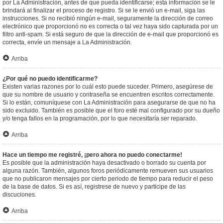
por La Administración, antes de que pueda identificarse; esta información se le
brindará al finalizar el proceso de registro. Si se le envió un e-mail, siga las
instrucciones. Si no recibió ningún e-mail, seguramente la dirección de correo
electrónico que proporcionó no es correcta o tal vez haya sido capturada por un
filtro anti-spam. Si está seguro de que la dirección de e-mail que proporcionó es
correcta, envíe un mensaje a La Administración.
Arriba
¿Por qué no puedo identificarme?
Existen varias razones por lo cuál esto puede suceder. Primero, asegúrese de
que su nombre de usuario y contraseña se encuentren escritos correctamente.
Si lo están, comuníquese con La Administración para asegurarse de que no ha
sido excluido. También es posible que el foro esté mal configurado por su dueño
y/o tenga fallos en la programación, por lo que necesitaría ser reparado.
Arriba
Hace un tiempo me registré, ¡pero ahora no puedo conectarme!
Es posible que la administración haya desactivado o borrado su cuenta por
alguna razón. También, algunos foros periódicamente remueven sus usuarios
que no publicaron mensajes por cierto periodo de tiempo para reducir el peso
de la base de datos. Si es así, registrese de nuevo y participe de las
discuciones.
Arriba