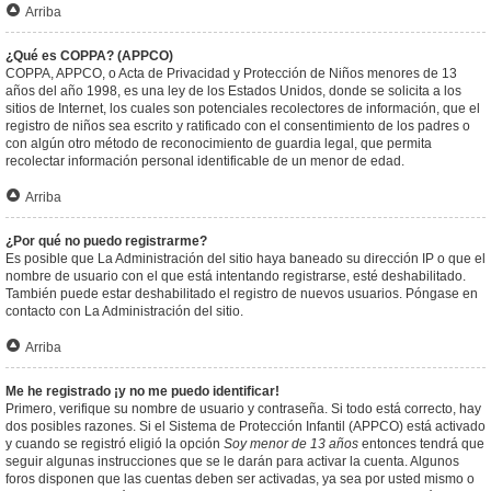
Arriba
¿Qué es COPPA? (APPCO)
COPPA, APPCO, o Acta de Privacidad y Protección de Niños menores de 13
años del año 1998, es una ley de los Estados Unidos, donde se solicita a los
sitios de Internet, los cuales son potenciales recolectores de información, que el
registro de niños sea escrito y ratificado con el consentimiento de los padres o
con algún otro método de reconocimiento de guardia legal, que permita
recolectar información personal identificable de un menor de edad.
Arriba
¿Por qué no puedo registrarme?
Es posible que La Administración del sitio haya baneado su dirección IP o que el
nombre de usuario con el que está intentando registrarse, esté deshabilitado.
También puede estar deshabilitado el registro de nuevos usuarios. Póngase en
contacto con La Administración del sitio.
Arriba
Me he registrado ¡y no me puedo identificar!
Primero, verifique su nombre de usuario y contraseña. Si todo está correcto, hay
dos posibles razones. Si el Sistema de Protección Infantil (APPCO) está activado
y cuando se registró eligió la opción
Soy menor de 13 años
entonces tendrá que
seguir algunas instrucciones que se le darán para activar la cuenta. Algunos
foros disponen que las cuentas deben ser activadas, ya sea por usted mismo o