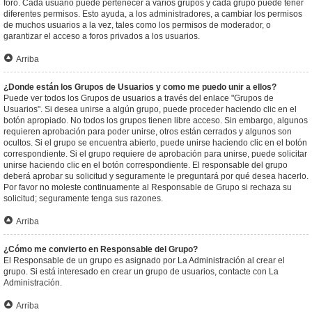
foro. Cada usuario puede pertenecer a varios grupos y cada grupo puede tener
diferentes permisos. Esto ayuda, a los administradores, a cambiar los permisos
de muchos usuarios a la vez, tales como los permisos de moderador, o
garantizar el acceso a foros privados a los usuarios.
Arriba
¿Donde están los Grupos de Usuarios y como me puedo unir a ellos?
Puede ver todos los Grupos de usuarios a través del enlace "Grupos de
Usuarios". Si desea unirse a algún grupo, puede proceder haciendo clic en el
botón apropiado. No todos los grupos tienen libre acceso. Sin embargo, algunos
requieren aprobación para poder unirse, otros están cerrados y algunos son
ocultos. Si el grupo se encuentra abierto, puede unirse haciendo clic en el botón
correspondiente. Si el grupo requiere de aprobación para unirse, puede solicitar
unirse haciendo clic en el botón correspondiente. El responsable del grupo
deberá aprobar su solicitud y seguramente le preguntará por qué desea hacerlo.
Por favor no moleste continuamente al Responsable de Grupo si rechaza su
solicitud; seguramente tenga sus razones.
Arriba
¿Cómo me convierto en Responsable del Grupo?
El Responsable de un grupo es asignado por La Administración al crear el
grupo. Si está interesado en crear un grupo de usuarios, contacte con La
Administración.
Arriba