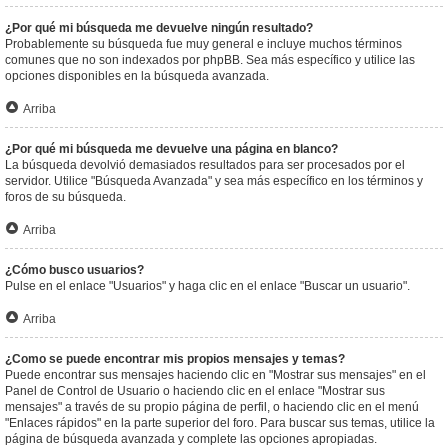
¿Por qué mi búsqueda me devuelve ningún resultado?
Probablemente su búsqueda fue muy general e incluye muchos términos
comunes que no son indexados por phpBB. Sea más específico y utilice las
opciones disponibles en la búsqueda avanzada.
Arriba
¿Por qué mi búsqueda me devuelve una página en blanco?
La búsqueda devolvió demasiados resultados para ser procesados por el
servidor. Utilice "Búsqueda Avanzada" y sea más específico en los términos y
foros de su búsqueda.
Arriba
¿Cómo busco usuarios?
Pulse en el enlace "Usuarios" y haga clic en el enlace "Buscar un usuario".
Arriba
¿Como se puede encontrar mis propios mensajes y temas?
Puede encontrar sus mensajes haciendo clic en "Mostrar sus mensajes" en el
Panel de Control de Usuario o haciendo clic en el enlace "Mostrar sus
mensajes" a través de su propio página de perfil, o haciendo clic en el menú
"Enlaces rápidos" en la parte superior del foro. Para buscar sus temas, utilice la
página de búsqueda avanzada y complete las opciones apropiadas.