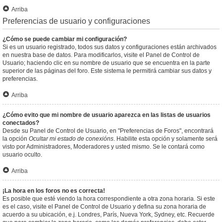
Arriba
Preferencias de usuario y configuraciones
¿Cómo se puede cambiar mi configuración?
Si es un usuario registrado, todos sus datos y configuraciones están archivados
en nuestra base de datos. Para modificarlos, visite el Panel de Control de
Usuario; haciendo clic en su nombre de usuario que se encuentra en la parte
superior de las páginas del foro. Este sistema le permitirá cambiar sus datos y
preferencias.
Arriba
¿Cómo evito que mi nombre de usuario aparezca en las listas de usuarios
conectados?
Desde su Panel de Control de Usuario, en "Preferencias de Foros", encontrará
la opción
Ocultar mi estado de conexións
. Habilite esta opción y solamente será
visto por Administradores, Moderadores y usted mismo. Se le contará como
usuario oculto.
Arriba
¡La hora en los foros no es correcta!
Es posible que esté viendo la hora correspondiente a otra zona horaria. Si este
es el caso, visite el Panel de Control de Usuario y defina su zona horaria de
acuerdo a su ubicación, e.j. Londres, París, Nueva York, Sydney, etc. Recuerde