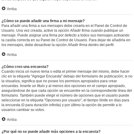
Arriba
¿Cómo se puede añadir una firma a mi mensaje?
Para añadir una firma a sus mensajes debe crearla en el Panel de Control de
Usuario. Una vez creada, active la opción
Añadir firma
cuando publique un
mensaje. Puede asignar una firma por defecto a todos sus mensajes activando
la casilla correcta en su Panel de Control de Usuario. Para dejar de añadirla en
los mensajes, debe desactivar la opción
Añadir firma
dentro del perfil.
Arriba
¿Cómo creo una encuesta?
Cuando inicia un nuevo tema o edita el primer mensaje del mismo, debe hacer
clic en la etiqueta "Agregar Encuesta" debajo del formulario de publicación; si no
la visualiza, significa que no posee los permisos apropiados para crear
encuestas. Inserte un título y al menos dos opciones en el campo apropiado,
asegurándose de que cada opción se encuentre en la correspondiente línea del
formulario. También puede elegir el número de opciones que el usuario puede
seleccionar en la etiqueta "Opciones por usuario", el tiempo límite en días para
la encuesta (0 para duración infinita) y por último la opción de permitir a lo
usuarios cambiar su votos.
Arriba
¿Por qué no se puede añadir más opciones a la encuesta?