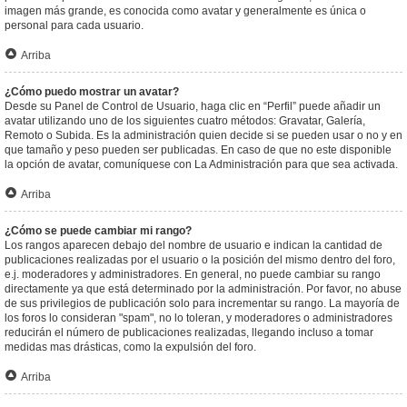
imagen más grande, es conocida como avatar y generalmente es única o
personal para cada usuario.
Arriba
¿Cómo puedo mostrar un avatar?
Desde su Panel de Control de Usuario, haga clic en “Perfil” puede añadir un
avatar utilizando uno de los siguientes cuatro métodos: Gravatar, Galería,
Remoto o Subida. Es la administración quien decide si se pueden usar o no y en
que tamaño y peso pueden ser publicadas. En caso de que no este disponible
la opción de avatar, comuníquese con La Administración para que sea activada.
Arriba
¿Cómo se puede cambiar mi rango?
Los rangos aparecen debajo del nombre de usuario e indican la cantidad de
publicaciones realizadas por el usuario o la posición del mismo dentro del foro,
e.j. moderadores y administradores. En general, no puede cambiar su rango
directamente ya que está determinado por la administración. Por favor, no abuse
de sus privilegios de publicación solo para incrementar su rango. La mayoría de
los foros lo consideran "spam", no lo toleran, y moderadores o administradores
reducirán el número de publicaciones realizadas, llegando incluso a tomar
medidas mas drásticas, como la expulsión del foro.
Arriba