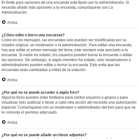
El límite para opciones de una encuesta está fijado por la administración. Si
necesita añadir más opciones a la encuesta, comuníquese con La
Administración.
Arriba
¿Cómo edito o borro una encuesta?
Como en los mensajes, las encuestas solo pueden ser modificadas por su
creador original, un moderador o la administración. Para editar una encuesta,
hay que editar el primer mensaje del tema; este siempre esta asociado a la
encuesta. Si nadie ha votado, los usuarios pueden borrar la encuesta o editar
las opciones. Sin embargo, si algún miembro ha votado, solo moderadores o
administradores pueden editar o borrar la encuesta. Esto evita que las
encuestas sean cambiadas a mitad de la votación.
Arriba
¿Por qué no se puede acceder a algún foro?
Algunos foros pueden estar limitados para ciertos usuarios o grupos y para
visualizar, leer, publicar o llevar a cabo otra acción allí necesita una autorización
especial. Comuníquese con un moderador o administrador del foro para que se
le conceda el permiso adecuado.
Arriba
¿Por qué no se puede añadir archivos adjuntos?