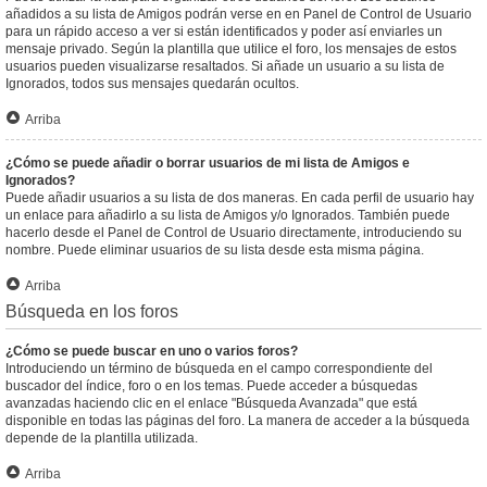
añadidos a su lista de Amigos podrán verse en en Panel de Control de Usuario
para un rápido acceso a ver si están identificados y poder así enviarles un
mensaje privado. Según la plantilla que utilice el foro, los mensajes de estos
usuarios pueden visualizarse resaltados. Si añade un usuario a su lista de
Ignorados, todos sus mensajes quedarán ocultos.
Arriba
¿Cómo se puede añadir o borrar usuarios de mi lista de Amigos e
Ignorados?
Puede añadir usuarios a su lista de dos maneras. En cada perfil de usuario hay
un enlace para añadirlo a su lista de Amigos y/o Ignorados. También puede
hacerlo desde el Panel de Control de Usuario directamente, introduciendo su
nombre. Puede eliminar usuarios de su lista desde esta misma página.
Arriba
Búsqueda en los foros
¿Cómo se puede buscar en uno o varios foros?
Introduciendo un término de búsqueda en el campo correspondiente del
buscador del índice, foro o en los temas. Puede acceder a búsquedas
avanzadas haciendo clic en el enlace "Búsqueda Avanzada" que está
disponible en todas las páginas del foro. La manera de acceder a la búsqueda
depende de la plantilla utilizada.
Arriba