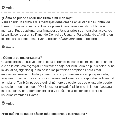
Arriba
¿Cómo se puede añadir una firma a mi mensaje?
Para añadir una firma a sus mensajes debe crearla en el Panel de Control de
Usuario. Una vez creada, active la opción
Añadir firma
cuando publique un
mensaje. Puede asignar una firma por defecto a todos sus mensajes activando
la casilla correcta en su Panel de Control de Usuario. Para dejar de añadirla en
los mensajes, debe desactivar la opción
Añadir firma
dentro del perfil.
Arriba
¿Cómo creo una encuesta?
Cuando inicia un nuevo tema o edita el primer mensaje del mismo, debe hacer
clic en la etiqueta "Agregar Encuesta" debajo del formulario de publicación; si no
la visualiza, significa que no posee los permisos apropiados para crear
encuestas. Inserte un título y al menos dos opciones en el campo apropiado,
asegurándose de que cada opción se encuentre en la correspondiente línea del
formulario. También puede elegir el número de opciones que el usuario puede
seleccionar en la etiqueta "Opciones por usuario", el tiempo límite en días para
la encuesta (0 para duración infinita) y por último la opción de permitir a lo
usuarios cambiar su votos.
Arriba
¿Por qué no se puede añadir más opciones a la encuesta?