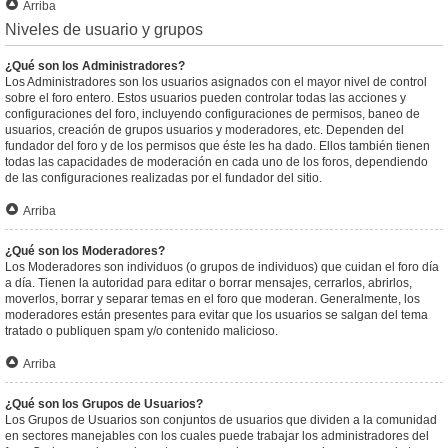
Arriba
Niveles de usuario y grupos
¿Qué son los Administradores?
Los Administradores son los usuarios asignados con el mayor nivel de control
sobre el foro entero. Estos usuarios pueden controlar todas las acciones y
configuraciones del foro, incluyendo configuraciones de permisos, baneo de
usuarios, creación de grupos usuarios y moderadores, etc. Dependen del
fundador del foro y de los permisos que éste les ha dado. Ellos también tienen
todas las capacidades de moderación en cada uno de los foros, dependiendo
de las configuraciones realizadas por el fundador del sitio.
Arriba
¿Qué son los Moderadores?
Los Moderadores son individuos (o grupos de individuos) que cuidan el foro día
a día. Tienen la autoridad para editar o borrar mensajes, cerrarlos, abrirlos,
moverlos, borrar y separar temas en el foro que moderan. Generalmente, los
moderadores están presentes para evitar que los usuarios se salgan del tema
tratado o publiquen spam y/o contenido malicioso.
Arriba
¿Qué son los Grupos de Usuarios?
Los Grupos de Usuarios son conjuntos de usuarios que dividen a la comunidad
en sectores manejables con los cuales puede trabajar los administradores del