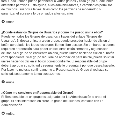
foro. Cada usuario puede pertenecer a varios grupos y cada grupo puede tener
diferentes permisos. Esto ayuda, a los administradores, a cambiar los permisos
de muchos usuarios a la vez, tales como los permisos de moderador, o
garantizar el acceso a foros privados a los usuarios.
Arriba
¿Donde están los Grupos de Usuarios y como me puedo unir a ellos?
Puede ver todos los Grupos de usuarios a través del enlace "Grupos de
Usuarios". Si desea unirse a algún grupo, puede proceder haciendo clic en el
botón apropiado. No todos los grupos tienen libre acceso. Sin embargo, algunos
requieren aprobación para poder unirse, otros están cerrados y algunos son
ocultos. Si el grupo se encuentra abierto, puede unirse haciendo clic en el botón
correspondiente. Si el grupo requiere de aprobación para unirse, puede solicitar
unirse haciendo clic en el botón correspondiente. El responsable del grupo
deberá aprobar su solicitud y seguramente le preguntará por qué desea hacerlo.
Por favor no moleste continuamente al Responsable de Grupo si rechaza su
solicitud; seguramente tenga sus razones.
Arriba
¿Cómo me convierto en Responsable del Grupo?
El Responsable de un grupo es asignado por La Administración al crear el
grupo. Si está interesado en crear un grupo de usuarios, contacte con La
Administración.
Arriba