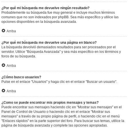
¿Por qué mi búsqueda me devuelve ningún resultado?
Probablemente su búsqueda fue muy general e incluye muchos términos
comunes que no son indexados por phpBB. Sea más específico y utilice las
opciones disponibles en la búsqueda avanzada.
Arriba
¿Por qué mi búsqueda me devuelve una página en blanco?
La búsqueda devolvió demasiados resultados para ser procesados por el
servidor. Utilice "Búsqueda Avanzada" y sea más específico en los términos y
foros de su búsqueda.
Arriba
¿Cómo busco usuarios?
Pulse en el enlace "Usuarios" y haga clic en el enlace "Buscar un usuario".
Arriba
¿Como se puede encontrar mis propios mensajes y temas?
Puede encontrar sus mensajes haciendo clic en "Mostrar sus mensajes" en el
Panel de Control de Usuario o haciendo clic en el enlace "Mostrar sus
mensajes" a través de su propio página de perfil, o haciendo clic en el menú
"Enlaces rápidos" en la parte superior del foro. Para buscar sus temas, utilice la
página de búsqueda avanzada y complete las opciones apropiadas.