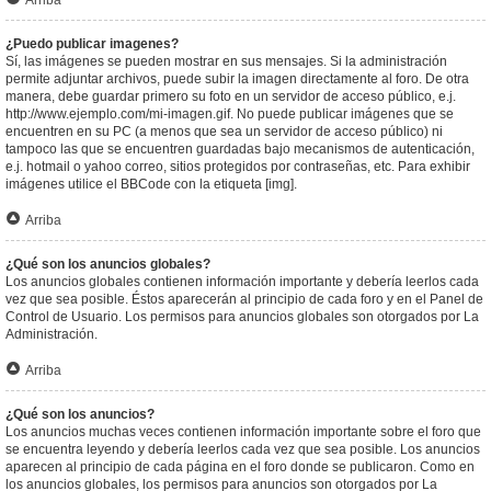
Arriba
¿Puedo publicar imagenes?
Sí, las imágenes se pueden mostrar en sus mensajes. Si la administración
permite adjuntar archivos, puede subir la imagen directamente al foro. De otra
manera, debe guardar primero su foto en un servidor de acceso público, e.j.
http://www.ejemplo.com/mi-imagen.gif. No puede publicar imágenes que se
encuentren en su PC (a menos que sea un servidor de acceso público) ni
tampoco las que se encuentren guardadas bajo mecanismos de autenticación,
e.j. hotmail o yahoo correo, sitios protegidos por contraseñas, etc. Para exhibir
imágenes utilice el BBCode con la etiqueta [img].
Arriba
¿Qué son los anuncios globales?
Los anuncios globales contienen información importante y debería leerlos cada
vez que sea posible. Éstos aparecerán al principio de cada foro y en el Panel de
Control de Usuario. Los permisos para anuncios globales son otorgados por La
Administración.
Arriba
¿Qué son los anuncios?
Los anuncios muchas veces contienen información importante sobre el foro que
se encuentra leyendo y debería leerlos cada vez que sea posible. Los anuncios
aparecen al principio de cada página en el foro donde se publicaron. Como en
los anuncios globales, los permisos para anuncios son otorgados por La