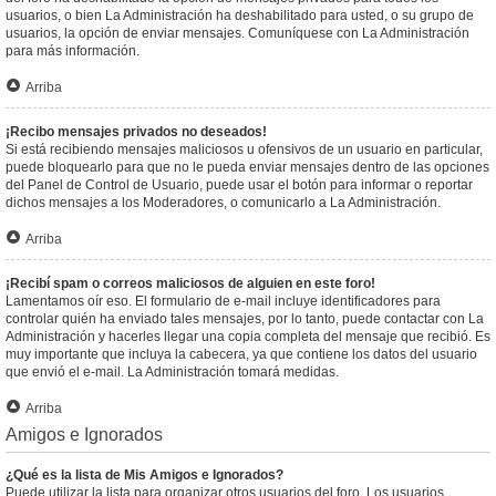
usuarios, o bien La Administración ha deshabilitado para usted, o su grupo de
usuarios, la opción de enviar mensajes. Comuníquese con La Administración
para más información.
Arriba
¡Recibo mensajes privados no deseados!
Si está recibiendo mensajes maliciosos u ofensivos de un usuario en particular,
puede bloquearlo para que no le pueda enviar mensajes dentro de las opciones
del Panel de Control de Usuario, puede usar el botón para informar o reportar
dichos mensajes a los Moderadores, o comunicarlo a La Administración.
Arriba
¡Recibí spam o correos maliciosos de alguien en este foro!
Lamentamos oír eso. El formulario de e-mail incluye identificadores para
controlar quién ha enviado tales mensajes, por lo tanto, puede contactar con La
Administración y hacerles llegar una copia completa del mensaje que recibió. Es
muy importante que incluya la cabecera, ya que contiene los datos del usuario
que envió el e-mail. La Administración tomará medidas.
Arriba
Amigos e Ignorados
¿Qué es la lista de Mis Amigos e Ignorados?
Puede utilizar la lista para organizar otros usuarios del foro. Los usuarios