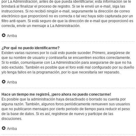
por La Administración, antes de que pueda identificarse; esta información se le
brindará al finalizar el proceso de registro. Si se le envió un e-mail, siga las
instrucciones. Si no recibió ningún e-mail, seguramente la dirección de correo
electrónico que proporcionó no es correcta o tal vez haya sido capturada por un
filtro anti-spam. Si está seguro de que la dirección de e-mail que proporcionó es
correcta, envíe un mensaje a La Administración.
Arriba
¿Por qué no puedo identificarme?
Existen varias razones por lo cuál esto puede suceder. Primero, asegúrese de
que su nombre de usuario y contraseña se encuentren escritos correctamente.
Si lo están, comuníquese con La Administración para asegurarse de que no ha
sido excluido. También es posible que el foro esté mal configurado por su dueño
y/o tenga fallos en la programación, por lo que necesitaría ser reparado.
Arriba
Hace un tiempo me registré, ¡pero ahora no puedo conectarme!
Es posible que la administración haya desactivado o borrado su cuenta por
alguna razón. También, algunos foros periódicamente remueven sus usuarios
que no publicaron mensajes por cierto periodo de tiempo para reducir el peso
de la base de datos. Si es así, registrese de nuevo y participe de las
discuciones.
Arriba