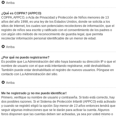
Arriba
¿Qué es COPPA? (APPCO)
COPPA, APPCO, o Acta de Privacidad y Protección de Niños menores de 13
años del año 1998, es una ley de los Estados Unidos, donde se solicita a los
sitios de Internet, los cuales son potenciales recolectores de información, que el
registro de niños sea escrito y ratificado con el consentimiento de los padres o
con algún otro método de reconocimiento de guardia legal, que permita
recolectar información personal identificable de un menor de edad.
Arriba
¿Por qué no puedo registrarme?
Es posible que La Administración del sitio haya baneado su dirección IP o que el
nombre de usuario con el que está intentando registrarse, esté deshabilitado.
También puede estar deshabilitado el registro de nuevos usuarios. Póngase en
contacto con La Administración del sitio.
Arriba
Me he registrado ¡y no me puedo identificar!
Primero, verifique su nombre de usuario y contraseña. Si todo está correcto, hay
dos posibles razones. Si el Sistema de Protección Infantil (APPCO) está activado
y cuando se registró eligió la opción
Soy menor de 13 años
entonces tendrá que
seguir algunas instrucciones que se le darán para activar la cuenta. Algunos
foros disponen que las cuentas deben ser activadas, ya sea por usted mismo o