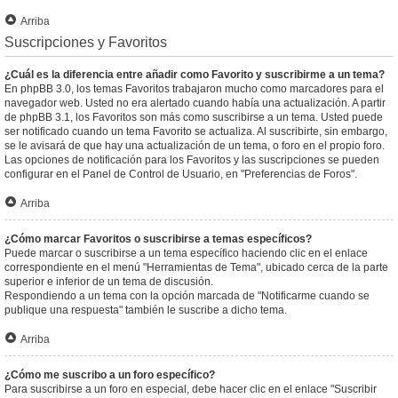
Arriba
Suscripciones y Favoritos
¿Cuál es la diferencia entre añadir como Favorito y suscribirme a un tema?
En phpBB 3.0, los temas Favoritos trabajaron mucho como marcadores para el
navegador web. Usted no era alertado cuando había una actualización. A partir
de phpBB 3.1, los Favoritos son más como suscribirse a un tema. Usted puede
ser notificado cuando un tema Favorito se actualiza. Al suscribirte, sin embargo,
se le avisará de que hay una actualización de un tema, o foro en el propio foro.
Las opciones de notificación para los Favoritos y las suscripciones se pueden
configurar en el Panel de Control de Usuario, en "Preferencias de Foros".
Arriba
¿Cómo marcar Favoritos o suscribirse a temas específicos?
Puede marcar o suscribirse a un tema específico haciendo clic en el enlace
correspondiente en el menú "Herramientas de Tema", ubicado cerca de la parte
superior e inferior de un tema de discusión.
Respondiendo a un tema con la opción marcada de "Notificarme cuando se
publique una respuesta" también le suscribe a dicho tema.
Arriba
¿Cómo me suscribo a un foro específico?
Para suscribirse a un foro en especial, debe hacer clic en el enlace "Suscribir