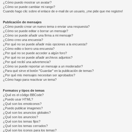
¿Cómo puedo mostrar un avatar?
¿Cómo se puede cambiar mi rango?
Cuando hago clic sobre el enlace de e-mail de un usuario, ¡me pide que me registre!
Publicación de mensajes
¿Cómo puedo crear un nuevo tema o enviar una respuesta?
¿Cómo se puede editar o borrar un mensaje?
¿Cómo se puede añadir una firma a mi mensaje?
¿Cómo creo una encuesta?
¿Por qué no se puede añadir más opciones a la encuesta?
¿Cómo edito o borro una encuesta?
¿Por qué no se puede acceder a algún foro?
¿Por qué no se puede añadir archivos adjuntos?
¿Por qué recibí una advertencia?
¿Cómo se puede reportar un mensaje a un moderador?
¿Para qué sirve el botón "Guardar" en la publicación de temas?
¿Por qué mis mensajes necesitan ser aprobados?
¿Cómo hago para reactivar un tema?
Formatos y tipos de temas
¿Qué es el código BBCode?
¿Puedo usar HTML?
¿Qué son los emoticonos?
¿Puedo publicar imagenes?
¿Qué son los anuncios globales?
¿Qué son los anuncios?
¿Qué son los temas fijos?
¿Qué son los temas cerrados?
¿Qué son los iconos para los temas?