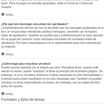
tarde. Para recargar un borrador guardado, visite el Panel de Control de
Usuario.
Arriba
¿Por qué mis mensajes necesitan ser aprobados?
La Administración del foro tal vez ha decidido que los mensajes publicados en el
foro, en el que estas intentando publicar mensajes, necesiten ser revisados
antes de aprobarlos. También es posible que La Administración le haya ubicado
en un grupo de usuarios cuyos mensajes necesitan ser revisados antes de
aprobarlos. Por favor comuníquese con el administrador para más información
al respecto.
Arriba
¿Cómo hago para reactivar un tema?
Puede hacerlo dándole clic al enlace que dice "Reactivar tema" cuando esté
viendo el mismo, puede "reactivar" el tema al principio de la primera página. Sin
embargo, si no lo visualiza, entonces el tema reactivado ha sido deshabilitado o
el tiempo para poder reactivarlo no ha sido alcanzado aún. También es posible
reactivar un tema respondiendo al mismo, sin embargo, lea las reglas del foro
antes de hacerlo.
Arriba
Formatos y tipos de temas