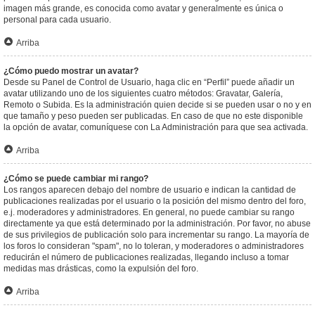
imagen más grande, es conocida como avatar y generalmente es única o
personal para cada usuario.
Arriba
¿Cómo puedo mostrar un avatar?
Desde su Panel de Control de Usuario, haga clic en “Perfil” puede añadir un
avatar utilizando uno de los siguientes cuatro métodos: Gravatar, Galería,
Remoto o Subida. Es la administración quien decide si se pueden usar o no y en
que tamaño y peso pueden ser publicadas. En caso de que no este disponible
la opción de avatar, comuníquese con La Administración para que sea activada.
Arriba
¿Cómo se puede cambiar mi rango?
Los rangos aparecen debajo del nombre de usuario e indican la cantidad de
publicaciones realizadas por el usuario o la posición del mismo dentro del foro,
e.j. moderadores y administradores. En general, no puede cambiar su rango
directamente ya que está determinado por la administración. Por favor, no abuse
de sus privilegios de publicación solo para incrementar su rango. La mayoría de
los foros lo consideran "spam", no lo toleran, y moderadores o administradores
reducirán el número de publicaciones realizadas, llegando incluso a tomar
medidas mas drásticas, como la expulsión del foro.
Arriba