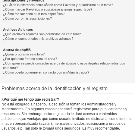
Suscripciones y Favoritos
¿Cuál es la diferencia entre añadir como Favorito y suscribirme a un tema?
¿Cómo marcar Favoritos o suscribirse a temas específicos?
¿Cómo me suscribo a un foro específico?
¿Cómo borro mis suscripciones?
Archivos Adjuntos
¿Qué archivos adjuntos son permitidos en este foro?
¿Cómo encuentro todos mis archivos adjuntos?
Acerca de phpBB
¿Quién programó este foro?
¿Por qué este foro no tiene tal cosa?
¿Con quién se puede contactar acerca de abusos o usos ilegales relacionados con
este foro?
¿Cómo puedo ponerme en contacto con un Administrador?
Problemas acerca de la identificación y el registro
¿Por qué me tengo que registrar?
No está obligado a hacerlo, la decisión la toman los Administradores y
Moderadores. En algunos casos necesitará registrarse para publicar temas y
respuestas. Sin embargo, estar registrado le dará acceso a contenidos
adicionales y/o ventajas que como usuario invitado no disfrutaría, como tener su
imagen personalizada (avatar), mensajes privados, suscripción a grupos de
usuarios, etc. Tan solo le tomará unos segundos. Es muy recomendable.