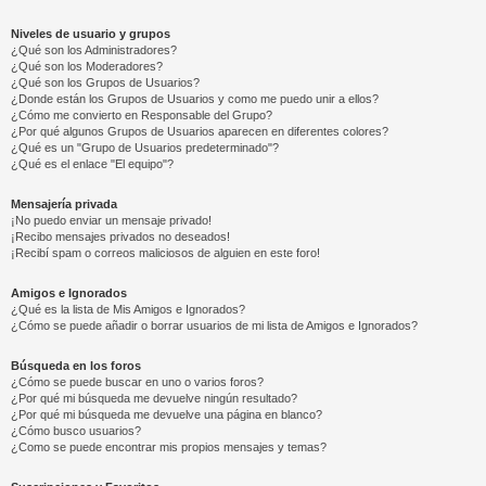
Niveles de usuario y grupos
¿Qué son los Administradores?
¿Qué son los Moderadores?
¿Qué son los Grupos de Usuarios?
¿Donde están los Grupos de Usuarios y como me puedo unir a ellos?
¿Cómo me convierto en Responsable del Grupo?
¿Por qué algunos Grupos de Usuarios aparecen en diferentes colores?
¿Qué es un "Grupo de Usuarios predeterminado"?
¿Qué es el enlace "El equipo"?
Mensajería privada
¡No puedo enviar un mensaje privado!
¡Recibo mensajes privados no deseados!
¡Recibí spam o correos maliciosos de alguien en este foro!
Amigos e Ignorados
¿Qué es la lista de Mis Amigos e Ignorados?
¿Cómo se puede añadir o borrar usuarios de mi lista de Amigos e Ignorados?
Búsqueda en los foros
¿Cómo se puede buscar en uno o varios foros?
¿Por qué mi búsqueda me devuelve ningún resultado?
¿Por qué mi búsqueda me devuelve una página en blanco?
¿Cómo busco usuarios?
¿Como se puede encontrar mis propios mensajes y temas?