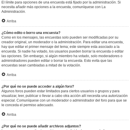
El límite para opciones de una encuesta está fijado por la administración. Si
necesita añadir más opciones a la encuesta, comuníquese con La
Administración.
Arriba
¿Cómo edito o borro una encuesta?
Como en los mensajes, las encuestas solo pueden ser modificadas por su
creador original, un moderador o la administración. Para editar una encuesta,
hay que editar el primer mensaje del tema; este siempre esta asociado a la
encuesta. Si nadie ha votado, los usuarios pueden borrar la encuesta o editar
las opciones. Sin embargo, si algún miembro ha votado, solo moderadores o
administradores pueden editar o borrar la encuesta. Esto evita que las
encuestas sean cambiadas a mitad de la votación.
Arriba
¿Por qué no se puede acceder a algún foro?
Algunos foros pueden estar limitados para ciertos usuarios o grupos y para
visualizar, leer, publicar o llevar a cabo otra acción allí necesita una autorización
especial. Comuníquese con un moderador o administrador del foro para que se
le conceda el permiso adecuado.
Arriba
¿Por qué no se puede añadir archivos adjuntos?