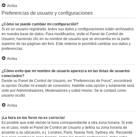
Arriba
Preferencias de usuario y configuraciones
¿Cómo se puede cambiar mi configuración?
Si es un usuario registrado, todos sus datos y configuraciones están archivados
en nuestra base de datos. Para modificarlos, visite el Panel de Control de
Usuario; haciendo clic en su nombre de usuario que se encuentra en la parte
superior de las páginas del foro. Este sistema le permitirá cambiar sus datos y
preferencias.
Arriba
¿Cómo evito que mi nombre de usuario aparezca en las listas de usuarios
conectados?
Desde su Panel de Control de Usuario, en "Preferencias de Foros", encontrará
la opción
Ocultar mi estado de conexións
. Habilite esta opción y solamente será
visto por Administradores, Moderadores y usted mismo. Se le contará como
usuario oculto.
Arriba
¡La hora en los foros no es correcta!
Es posible que esté viendo la hora correspondiente a otra zona horaria. Si este
es el caso, visite el Panel de Control de Usuario y defina su zona horaria de
acuerdo a su ubicación, e.j. Londres, París, Nueva York, Sydney, etc. Recuerde