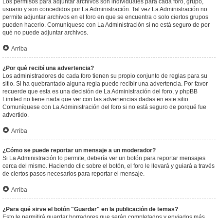
Los permisos para adjuntar archivos son individuales para cada foro, grupo,
usuario y son concedidos por La Administración. Tal vez La Administración no
permite adjuntar archivos en el foro en que se encuentra o solo ciertos grupos
pueden hacerlo. Comuníquese con La Administración si no está seguro de por
qué no puede adjuntar archivos.
Arriba
¿Por qué recibí una advertencia?
Los administradores de cada foro tienen su propio conjunto de reglas para su
sitio. Si ha quebrantado alguna regla puede recibir una advertencia. Por favor
recuerde que esta es una decisión de La Administración del foro, y phpBB
Limited no tiene nada que ver con las advertencias dadas en este sitio.
Comuníquese con La Administración del foro si no está seguro de porqué fue
advertido.
Arriba
¿Cómo se puede reportar un mensaje a un moderador?
Si La Administración lo permite, debería ver un botón para reportar mensajes
cerca del mismo. Haciendo clic sobre el botón, el foro le llevará y guiará a través
de ciertos pasos necesarios para reportar el mensaje.
Arriba
¿Para qué sirve el botón "Guardar" en la publicación de temas?
Esto le permitirá guardar borradores que serán completados y enviados más