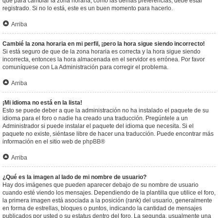
que para cambiar la zona horaria, como las demás preferencias, debe estar
registrado. Si no lo está, este es un buen momento para hacerlo.
Arriba
Cambié la zona horaria en mi perfil, ¡pero la hora sigue siendo incorrecto!
Si está seguro de que de la zona horaria es correcta y la hora sigue siendo
incorrecta, entonces la hora almacenada en el servidor es errónea. Por favor
comuníquese con La Administración para corregir el problema.
Arriba
¡Mi idioma no está en la lista!
Esto se puede deber a que la administración no ha instalado el paquete de su
idioma para el foro o nadie ha creado una traducción. Pregúntele a un
Administrador si puede instalar el paquete del idioma que necesita. Si el
paquete no existe, siéntase libre de hacer una traducción. Puede encontrar más
información en el sitio web de
phpBB
®
Arriba
¿Qué es la imagen al lado de mi nombre de usuario?
Hay dos imágenes que pueden aparecer debajo de su nombre de usuario
cuando esté viendo los mensajes. Dependiendo de la plantilla que utilice el foro,
la primera imagen está asociada a la posición (rank) del usuario, generalmente
en forma de estrellas, bloques o puntos, indicando la cantidad de mensajes
publicados por usted o su estatus dentro del foro. La segunda, usualmente una