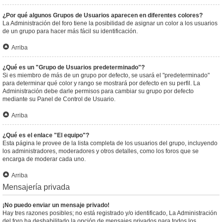
¿Por qué algunos Grupos de Usuarios aparecen en diferentes colores?
La Administración del foro tiene la posibilidad de asignar un color a los usuarios
de un grupo para hacer más fácil su identificación.
Arriba
¿Qué es un "Grupo de Usuarios predeterminado"?
Si es miembro de más de un grupo por defecto, se usará el "predeterminado"
para determinar qué color y rango se mostrará por defecto en su perfil. La
Administración debe darle permisos para cambiar su grupo por defecto
mediante su Panel de Control de Usuario.
Arriba
¿Qué es el enlace "El equipo"?
Esta página le provee de la lista completa de los usuarios del grupo, incluyendo
los administradores, moderadores y otros detalles, como los foros que se
encarga de moderar cada uno.
Arriba
Mensajería privada
¡No puedo enviar un mensaje privado!
Hay tres razones posibles; no está registrado y/o identificado, La Administración
del foro ha deshabilitado la opción de mensajes privados para todos los