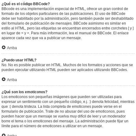
¿Qué es el código BBCode?
BBcode es una implementación especial de HTML, ofrece un gran control de
formato de los objetos particulares de las publicaciones. El uso de BBCode
debe ser habilitado por la administración, pero también puede ser deshabilitado
del formulario de publicación de mensajes. BBCode asimismo es similar en
estilo al HTML, pero las etiquetas se encuentran encerrados entre corchetes [ y ]
en lugar de < y >. Para más información, lea el manual de BBCode. El enlace
aparece cada vez que va a publicar un mensaje.
Arriba
¿Puedo usar HTML?
No. No es posible publicar en HTML. Muchos de los formatos y acciones que se
pueden ejecutar utilizando HTML pueden ser aplicados utilizando BBCodes.
Arriba
¿Qué son los emoticonos?
Los emoticonos son pequeñas imágenes que pueden ser utilizadas para
expresar un sentimiento con un pequeño código, e.j. :) denota felicidad, mientras
que :( denota tristeza. La lista completa de emoticones puede verse en el
formulario de publicación. Trate de no abusar del uso de emoticonos, pues
pueden hacer que un mensaje se vuelva muy difícil de leer y un moderador
borre el tema o los emoticones del mensaje. La administración puede fijar un
límite para el número de emoticones a utilizar en un mensaje.