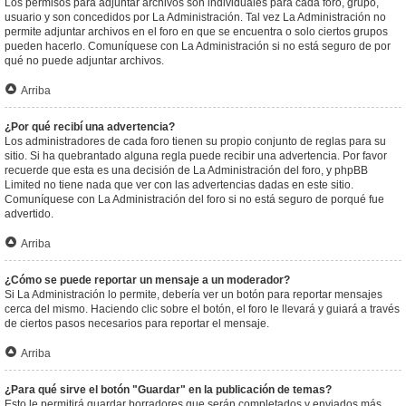
Los permisos para adjuntar archivos son individuales para cada foro, grupo,
usuario y son concedidos por La Administración. Tal vez La Administración no
permite adjuntar archivos en el foro en que se encuentra o solo ciertos grupos
pueden hacerlo. Comuníquese con La Administración si no está seguro de por
qué no puede adjuntar archivos.
Arriba
¿Por qué recibí una advertencia?
Los administradores de cada foro tienen su propio conjunto de reglas para su
sitio. Si ha quebrantado alguna regla puede recibir una advertencia. Por favor
recuerde que esta es una decisión de La Administración del foro, y phpBB
Limited no tiene nada que ver con las advertencias dadas en este sitio.
Comuníquese con La Administración del foro si no está seguro de porqué fue
advertido.
Arriba
¿Cómo se puede reportar un mensaje a un moderador?
Si La Administración lo permite, debería ver un botón para reportar mensajes
cerca del mismo. Haciendo clic sobre el botón, el foro le llevará y guiará a través
de ciertos pasos necesarios para reportar el mensaje.
Arriba
¿Para qué sirve el botón "Guardar" en la publicación de temas?
Esto le permitirá guardar borradores que serán completados y enviados más