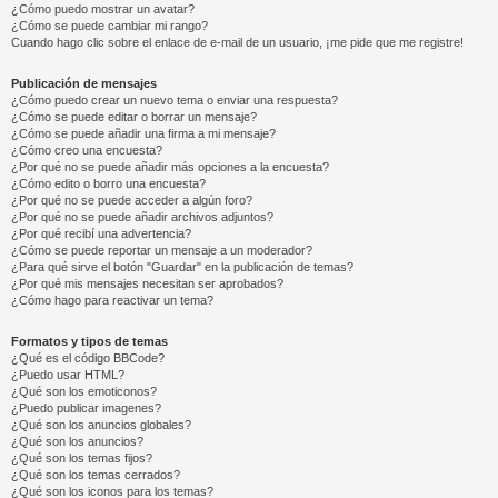
¿Cómo puedo mostrar un avatar?
¿Cómo se puede cambiar mi rango?
Cuando hago clic sobre el enlace de e-mail de un usuario, ¡me pide que me registre!
Publicación de mensajes
¿Cómo puedo crear un nuevo tema o enviar una respuesta?
¿Cómo se puede editar o borrar un mensaje?
¿Cómo se puede añadir una firma a mi mensaje?
¿Cómo creo una encuesta?
¿Por qué no se puede añadir más opciones a la encuesta?
¿Cómo edito o borro una encuesta?
¿Por qué no se puede acceder a algún foro?
¿Por qué no se puede añadir archivos adjuntos?
¿Por qué recibí una advertencia?
¿Cómo se puede reportar un mensaje a un moderador?
¿Para qué sirve el botón "Guardar" en la publicación de temas?
¿Por qué mis mensajes necesitan ser aprobados?
¿Cómo hago para reactivar un tema?
Formatos y tipos de temas
¿Qué es el código BBCode?
¿Puedo usar HTML?
¿Qué son los emoticonos?
¿Puedo publicar imagenes?
¿Qué son los anuncios globales?
¿Qué son los anuncios?
¿Qué son los temas fijos?
¿Qué son los temas cerrados?
¿Qué son los iconos para los temas?