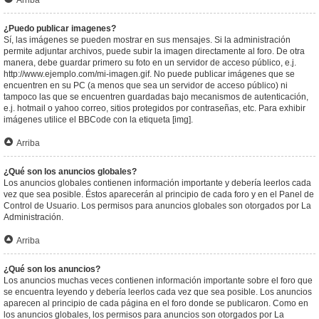
Arriba
¿Puedo publicar imagenes?
Sí, las imágenes se pueden mostrar en sus mensajes. Si la administración
permite adjuntar archivos, puede subir la imagen directamente al foro. De otra
manera, debe guardar primero su foto en un servidor de acceso público, e.j.
http://www.ejemplo.com/mi-imagen.gif. No puede publicar imágenes que se
encuentren en su PC (a menos que sea un servidor de acceso público) ni
tampoco las que se encuentren guardadas bajo mecanismos de autenticación,
e.j. hotmail o yahoo correo, sitios protegidos por contraseñas, etc. Para exhibir
imágenes utilice el BBCode con la etiqueta [img].
Arriba
¿Qué son los anuncios globales?
Los anuncios globales contienen información importante y debería leerlos cada
vez que sea posible. Éstos aparecerán al principio de cada foro y en el Panel de
Control de Usuario. Los permisos para anuncios globales son otorgados por La
Administración.
Arriba
¿Qué son los anuncios?
Los anuncios muchas veces contienen información importante sobre el foro que
se encuentra leyendo y debería leerlos cada vez que sea posible. Los anuncios
aparecen al principio de cada página en el foro donde se publicaron. Como en
los anuncios globales, los permisos para anuncios son otorgados por La