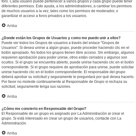
foro. Cada usuario puede pertenecer a varios grupos y cada grupo puede tener
diferentes permisos. Esto ayuda, a los administradores, a cambiar los permisos
de muchos usuarios a la vez, tales como los permisos de moderador, o
garantizar el acceso a foros privados a los usuarios.
Arriba
¿Donde están los Grupos de Usuarios y como me puedo unir a ellos?
Puede ver todos los Grupos de usuarios a través del enlace "Grupos de
Usuarios". Si desea unirse a algún grupo, puede proceder haciendo clic en el
botón apropiado. No todos los grupos tienen libre acceso. Sin embargo, algunos
requieren aprobación para poder unirse, otros están cerrados y algunos son
ocultos. Si el grupo se encuentra abierto, puede unirse haciendo clic en el botón
correspondiente. Si el grupo requiere de aprobación para unirse, puede solicitar
unirse haciendo clic en el botón correspondiente. El responsable del grupo
deberá aprobar su solicitud y seguramente le preguntará por qué desea hacerlo.
Por favor no moleste continuamente al Responsable de Grupo si rechaza su
solicitud; seguramente tenga sus razones.
Arriba
¿Cómo me convierto en Responsable del Grupo?
El Responsable de un grupo es asignado por La Administración al crear el
grupo. Si está interesado en crear un grupo de usuarios, contacte con La
Administración.
Arriba