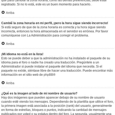
que para cambiar la zona horaria, como las demás preferencias, debe estar
registrado. Si no lo está, este es un buen momento para hacerlo.
Arriba
Cambié la zona horaria en mi perfil, ¡pero la hora sigue siendo incorrecto!
Si está seguro de que de la zona horaria es correcta y la hora sigue siendo
incorrecta, entonces la hora almacenada en el servidor es errónea. Por favor
comuníquese con La Administración para corregir el problema.
Arriba
¡Mi idioma no está en la lista!
Esto se puede deber a que la administración no ha instalado el paquete de su
idioma para el foro o nadie ha creado una traducción. Pregúntele a un
Administrador si puede instalar el paquete del idioma que necesita. Si el
paquete no existe, siéntase libre de hacer una traducción. Puede encontrar más
información en el sitio web de
phpBB
®
Arriba
¿Qué es la imagen al lado de mi nombre de usuario?
Hay dos imágenes que pueden aparecer debajo de su nombre de usuario
cuando esté viendo los mensajes. Dependiendo de la plantilla que utilice el foro,
la primera imagen está asociada a la posición (rank) del usuario, generalmente
en forma de estrellas, bloques o puntos, indicando la cantidad de mensajes
publicados por usted o su estatus dentro del foro. La segunda, usualmente una