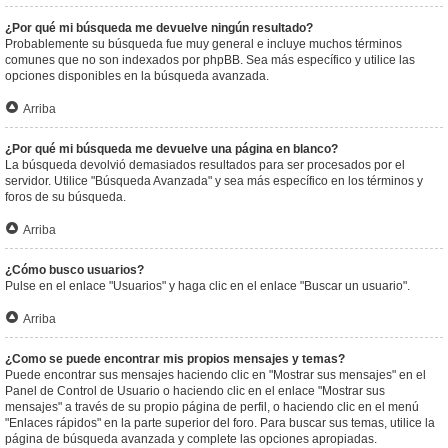
¿Por qué mi búsqueda me devuelve ningún resultado?
Probablemente su búsqueda fue muy general e incluye muchos términos
comunes que no son indexados por phpBB. Sea más específico y utilice las
opciones disponibles en la búsqueda avanzada.
Arriba
¿Por qué mi búsqueda me devuelve una página en blanco?
La búsqueda devolvió demasiados resultados para ser procesados por el
servidor. Utilice "Búsqueda Avanzada" y sea más específico en los términos y
foros de su búsqueda.
Arriba
¿Cómo busco usuarios?
Pulse en el enlace "Usuarios" y haga clic en el enlace "Buscar un usuario".
Arriba
¿Como se puede encontrar mis propios mensajes y temas?
Puede encontrar sus mensajes haciendo clic en "Mostrar sus mensajes" en el
Panel de Control de Usuario o haciendo clic en el enlace "Mostrar sus
mensajes" a través de su propio página de perfil, o haciendo clic en el menú
"Enlaces rápidos" en la parte superior del foro. Para buscar sus temas, utilice la
página de búsqueda avanzada y complete las opciones apropiadas.