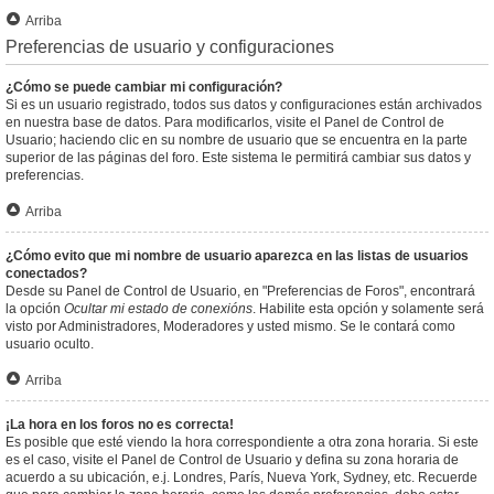
Arriba
Preferencias de usuario y configuraciones
¿Cómo se puede cambiar mi configuración?
Si es un usuario registrado, todos sus datos y configuraciones están archivados
en nuestra base de datos. Para modificarlos, visite el Panel de Control de
Usuario; haciendo clic en su nombre de usuario que se encuentra en la parte
superior de las páginas del foro. Este sistema le permitirá cambiar sus datos y
preferencias.
Arriba
¿Cómo evito que mi nombre de usuario aparezca en las listas de usuarios
conectados?
Desde su Panel de Control de Usuario, en "Preferencias de Foros", encontrará
la opción
Ocultar mi estado de conexións
. Habilite esta opción y solamente será
visto por Administradores, Moderadores y usted mismo. Se le contará como
usuario oculto.
Arriba
¡La hora en los foros no es correcta!
Es posible que esté viendo la hora correspondiente a otra zona horaria. Si este
es el caso, visite el Panel de Control de Usuario y defina su zona horaria de
acuerdo a su ubicación, e.j. Londres, París, Nueva York, Sydney, etc. Recuerde