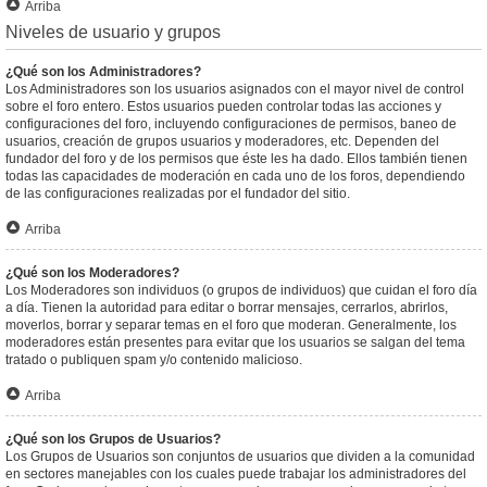
Arriba
Niveles de usuario y grupos
¿Qué son los Administradores?
Los Administradores son los usuarios asignados con el mayor nivel de control
sobre el foro entero. Estos usuarios pueden controlar todas las acciones y
configuraciones del foro, incluyendo configuraciones de permisos, baneo de
usuarios, creación de grupos usuarios y moderadores, etc. Dependen del
fundador del foro y de los permisos que éste les ha dado. Ellos también tienen
todas las capacidades de moderación en cada uno de los foros, dependiendo
de las configuraciones realizadas por el fundador del sitio.
Arriba
¿Qué son los Moderadores?
Los Moderadores son individuos (o grupos de individuos) que cuidan el foro día
a día. Tienen la autoridad para editar o borrar mensajes, cerrarlos, abrirlos,
moverlos, borrar y separar temas en el foro que moderan. Generalmente, los
moderadores están presentes para evitar que los usuarios se salgan del tema
tratado o publiquen spam y/o contenido malicioso.
Arriba
¿Qué son los Grupos de Usuarios?
Los Grupos de Usuarios son conjuntos de usuarios que dividen a la comunidad
en sectores manejables con los cuales puede trabajar los administradores del