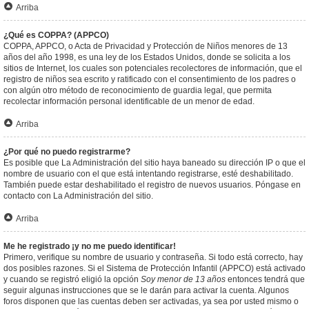
Arriba
¿Qué es COPPA? (APPCO)
COPPA, APPCO, o Acta de Privacidad y Protección de Niños menores de 13
años del año 1998, es una ley de los Estados Unidos, donde se solicita a los
sitios de Internet, los cuales son potenciales recolectores de información, que el
registro de niños sea escrito y ratificado con el consentimiento de los padres o
con algún otro método de reconocimiento de guardia legal, que permita
recolectar información personal identificable de un menor de edad.
Arriba
¿Por qué no puedo registrarme?
Es posible que La Administración del sitio haya baneado su dirección IP o que el
nombre de usuario con el que está intentando registrarse, esté deshabilitado.
También puede estar deshabilitado el registro de nuevos usuarios. Póngase en
contacto con La Administración del sitio.
Arriba
Me he registrado ¡y no me puedo identificar!
Primero, verifique su nombre de usuario y contraseña. Si todo está correcto, hay
dos posibles razones. Si el Sistema de Protección Infantil (APPCO) está activado
y cuando se registró eligió la opción
Soy menor de 13 años
entonces tendrá que
seguir algunas instrucciones que se le darán para activar la cuenta. Algunos
foros disponen que las cuentas deben ser activadas, ya sea por usted mismo o