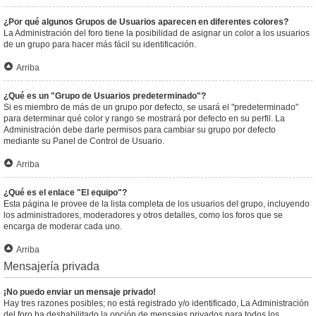
¿Por qué algunos Grupos de Usuarios aparecen en diferentes colores?
La Administración del foro tiene la posibilidad de asignar un color a los usuarios
de un grupo para hacer más fácil su identificación.
Arriba
¿Qué es un "Grupo de Usuarios predeterminado"?
Si es miembro de más de un grupo por defecto, se usará el "predeterminado"
para determinar qué color y rango se mostrará por defecto en su perfil. La
Administración debe darle permisos para cambiar su grupo por defecto
mediante su Panel de Control de Usuario.
Arriba
¿Qué es el enlace "El equipo"?
Esta página le provee de la lista completa de los usuarios del grupo, incluyendo
los administradores, moderadores y otros detalles, como los foros que se
encarga de moderar cada uno.
Arriba
Mensajería privada
¡No puedo enviar un mensaje privado!
Hay tres razones posibles; no está registrado y/o identificado, La Administración
del foro ha deshabilitado la opción de mensajes privados para todos los