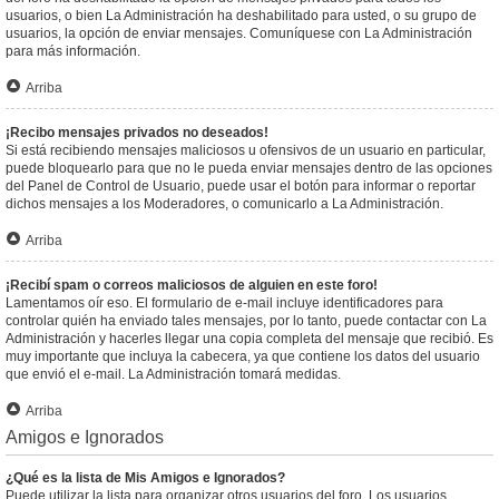
usuarios, o bien La Administración ha deshabilitado para usted, o su grupo de
usuarios, la opción de enviar mensajes. Comuníquese con La Administración
para más información.
Arriba
¡Recibo mensajes privados no deseados!
Si está recibiendo mensajes maliciosos u ofensivos de un usuario en particular,
puede bloquearlo para que no le pueda enviar mensajes dentro de las opciones
del Panel de Control de Usuario, puede usar el botón para informar o reportar
dichos mensajes a los Moderadores, o comunicarlo a La Administración.
Arriba
¡Recibí spam o correos maliciosos de alguien en este foro!
Lamentamos oír eso. El formulario de e-mail incluye identificadores para
controlar quién ha enviado tales mensajes, por lo tanto, puede contactar con La
Administración y hacerles llegar una copia completa del mensaje que recibió. Es
muy importante que incluya la cabecera, ya que contiene los datos del usuario
que envió el e-mail. La Administración tomará medidas.
Arriba
Amigos e Ignorados
¿Qué es la lista de Mis Amigos e Ignorados?
Puede utilizar la lista para organizar otros usuarios del foro. Los usuarios