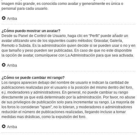
imagen más grande, es conocida como avatar y generalmente es única o
personal para cada usuario.
Arriba
¿Cómo puedo mostrar un avatar?
Desde su Panel de Control de Usuario, haga clic en “Perfil” puede añadir un
avatar utilizando uno de los siguientes cuatro métodos: Gravatar, Galería,
Remoto o Subida. Es la administración quien decide si se pueden usar o no y en
que tamaño y peso pueden ser publicadas. En caso de que no este disponible
la opción de avatar, comuníquese con La Administración para que sea activada.
Arriba
¿Cómo se puede cambiar mi rango?
Los rangos aparecen debajo del nombre de usuario e indican la cantidad de
publicaciones realizadas por el usuario o la posición del mismo dentro del foro,
e.j. moderadores y administradores. En general, no puede cambiar su rango
directamente ya que está determinado por la administración. Por favor, no abuse
de sus privilegios de publicación solo para incrementar su rango. La mayoría de
los foros lo consideran "spam", no lo toleran, y moderadores o administradores
reducirán el número de publicaciones realizadas, llegando incluso a tomar
medidas mas drásticas, como la expulsión del foro.
Arriba