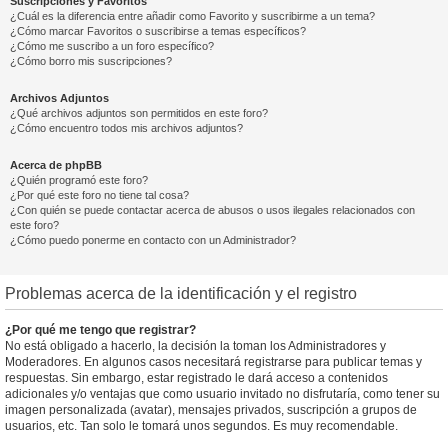
Suscripciones y Favoritos
¿Cuál es la diferencia entre añadir como Favorito y suscribirme a un tema?
¿Cómo marcar Favoritos o suscribirse a temas específicos?
¿Cómo me suscribo a un foro específico?
¿Cómo borro mis suscripciones?
Archivos Adjuntos
¿Qué archivos adjuntos son permitidos en este foro?
¿Cómo encuentro todos mis archivos adjuntos?
Acerca de phpBB
¿Quién programó este foro?
¿Por qué este foro no tiene tal cosa?
¿Con quién se puede contactar acerca de abusos o usos ilegales relacionados con
este foro?
¿Cómo puedo ponerme en contacto con un Administrador?
Problemas acerca de la identificación y el registro
¿Por qué me tengo que registrar?
No está obligado a hacerlo, la decisión la toman los Administradores y
Moderadores. En algunos casos necesitará registrarse para publicar temas y
respuestas. Sin embargo, estar registrado le dará acceso a contenidos
adicionales y/o ventajas que como usuario invitado no disfrutaría, como tener su
imagen personalizada (avatar), mensajes privados, suscripción a grupos de
usuarios, etc. Tan solo le tomará unos segundos. Es muy recomendable.