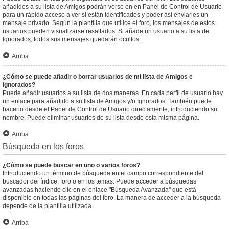
añadidos a su lista de Amigos podrán verse en en Panel de Control de Usuario
para un rápido acceso a ver si están identificados y poder así enviarles un
mensaje privado. Según la plantilla que utilice el foro, los mensajes de estos
usuarios pueden visualizarse resaltados. Si añade un usuario a su lista de
Ignorados, todos sus mensajes quedarán ocultos.
Arriba
¿Cómo se puede añadir o borrar usuarios de mi lista de Amigos e
Ignorados?
Puede añadir usuarios a su lista de dos maneras. En cada perfil de usuario hay
un enlace para añadirlo a su lista de Amigos y/o Ignorados. También puede
hacerlo desde el Panel de Control de Usuario directamente, introduciendo su
nombre. Puede eliminar usuarios de su lista desde esta misma página.
Arriba
Búsqueda en los foros
¿Cómo se puede buscar en uno o varios foros?
Introduciendo un término de búsqueda en el campo correspondiente del
buscador del índice, foro o en los temas. Puede acceder a búsquedas
avanzadas haciendo clic en el enlace "Búsqueda Avanzada" que está
disponible en todas las páginas del foro. La manera de acceder a la búsqueda
depende de la plantilla utilizada.
Arriba