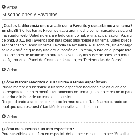
Arriba
Suscripciones y Favoritos
¿Cuál es la diferencia entre añadir como Favorito y suscribirme a un tema?
En phpBB 3.0, los temas Favoritos trabajaron mucho como marcadores para el
navegador web. Usted no era alertado cuando había una actualización. A partir
de phpBB 3.1, los Favoritos son más como suscribirse a un tema. Usted puede
ser notificado cuando un tema Favorito se actualiza. Al suscribirte, sin embargo,
se le avisará de que hay una actualización de un tema, o foro en el propio foro.
Las opciones de notificación para los Favoritos y las suscripciones se pueden
configurar en el Panel de Control de Usuario, en "Preferencias de Foros".
Arriba
¿Cómo marcar Favoritos o suscribirse a temas específicos?
Puede marcar o suscribirse a un tema específico haciendo clic en el enlace
correspondiente en el menú "Herramientas de Tema", ubicado cerca de la parte
superior e inferior de un tema de discusión.
Respondiendo a un tema con la opción marcada de "Notificarme cuando se
publique una respuesta" también le suscribe a dicho tema.
Arriba
¿Cómo me suscribo a un foro específico?
Para suscribirse a un foro en especial, debe hacer clic en el enlace "Suscribir