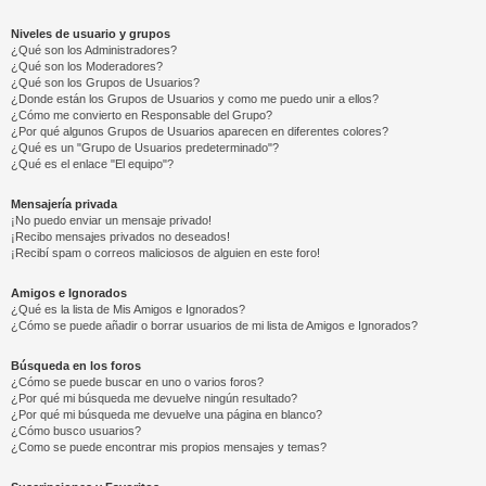
Niveles de usuario y grupos
¿Qué son los Administradores?
¿Qué son los Moderadores?
¿Qué son los Grupos de Usuarios?
¿Donde están los Grupos de Usuarios y como me puedo unir a ellos?
¿Cómo me convierto en Responsable del Grupo?
¿Por qué algunos Grupos de Usuarios aparecen en diferentes colores?
¿Qué es un "Grupo de Usuarios predeterminado"?
¿Qué es el enlace "El equipo"?
Mensajería privada
¡No puedo enviar un mensaje privado!
¡Recibo mensajes privados no deseados!
¡Recibí spam o correos maliciosos de alguien en este foro!
Amigos e Ignorados
¿Qué es la lista de Mis Amigos e Ignorados?
¿Cómo se puede añadir o borrar usuarios de mi lista de Amigos e Ignorados?
Búsqueda en los foros
¿Cómo se puede buscar en uno o varios foros?
¿Por qué mi búsqueda me devuelve ningún resultado?
¿Por qué mi búsqueda me devuelve una página en blanco?
¿Cómo busco usuarios?
¿Como se puede encontrar mis propios mensajes y temas?