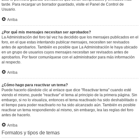
tarde. Para recargar un borrador guardado, visite el Panel de Control de
Usuario.
Arriba
¿Por qué mis mensajes necesitan ser aprobados?
La Administración del foro tal vez ha decidido que los mensajes publicados en el
foro, en el que estas intentando publicar mensajes, necesiten ser revisados
antes de aprobarlos. También es posible que La Administración le haya ubicado
en un grupo de usuarios cuyos mensajes necesitan ser revisados antes de
aprobarlos. Por favor comuníquese con el administrador para más información
al respecto.
Arriba
¿Cómo hago para reactivar un tema?
Puede hacerlo dándole clic al enlace que dice "Reactivar tema" cuando esté
viendo el mismo, puede "reactivar" el tema al principio de la primera página. Sin
embargo, si no lo visualiza, entonces el tema reactivado ha sido deshabilitado o
el tiempo para poder reactivarlo no ha sido alcanzado aún. También es posible
reactivar un tema respondiendo al mismo, sin embargo, lea las reglas del foro
antes de hacerlo.
Arriba
Formatos y tipos de temas