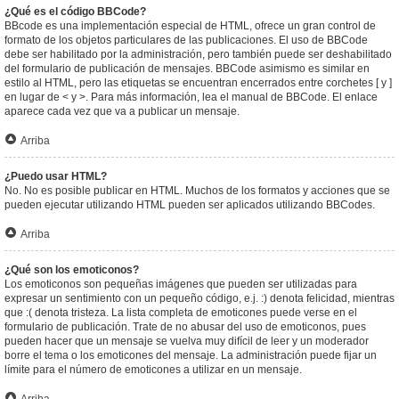
¿Qué es el código BBCode?
BBcode es una implementación especial de HTML, ofrece un gran control de
formato de los objetos particulares de las publicaciones. El uso de BBCode
debe ser habilitado por la administración, pero también puede ser deshabilitado
del formulario de publicación de mensajes. BBCode asimismo es similar en
estilo al HTML, pero las etiquetas se encuentran encerrados entre corchetes [ y ]
en lugar de < y >. Para más información, lea el manual de BBCode. El enlace
aparece cada vez que va a publicar un mensaje.
Arriba
¿Puedo usar HTML?
No. No es posible publicar en HTML. Muchos de los formatos y acciones que se
pueden ejecutar utilizando HTML pueden ser aplicados utilizando BBCodes.
Arriba
¿Qué son los emoticonos?
Los emoticonos son pequeñas imágenes que pueden ser utilizadas para
expresar un sentimiento con un pequeño código, e.j. :) denota felicidad, mientras
que :( denota tristeza. La lista completa de emoticones puede verse en el
formulario de publicación. Trate de no abusar del uso de emoticonos, pues
pueden hacer que un mensaje se vuelva muy difícil de leer y un moderador
borre el tema o los emoticones del mensaje. La administración puede fijar un
límite para el número de emoticones a utilizar en un mensaje.