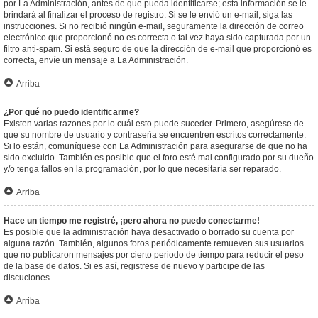
por La Administración, antes de que pueda identificarse; esta información se le
brindará al finalizar el proceso de registro. Si se le envió un e-mail, siga las
instrucciones. Si no recibió ningún e-mail, seguramente la dirección de correo
electrónico que proporcionó no es correcta o tal vez haya sido capturada por un
filtro anti-spam. Si está seguro de que la dirección de e-mail que proporcionó es
correcta, envíe un mensaje a La Administración.
Arriba
¿Por qué no puedo identificarme?
Existen varias razones por lo cuál esto puede suceder. Primero, asegúrese de
que su nombre de usuario y contraseña se encuentren escritos correctamente.
Si lo están, comuníquese con La Administración para asegurarse de que no ha
sido excluido. También es posible que el foro esté mal configurado por su dueño
y/o tenga fallos en la programación, por lo que necesitaría ser reparado.
Arriba
Hace un tiempo me registré, ¡pero ahora no puedo conectarme!
Es posible que la administración haya desactivado o borrado su cuenta por
alguna razón. También, algunos foros periódicamente remueven sus usuarios
que no publicaron mensajes por cierto periodo de tiempo para reducir el peso
de la base de datos. Si es así, registrese de nuevo y participe de las
discuciones.
Arriba