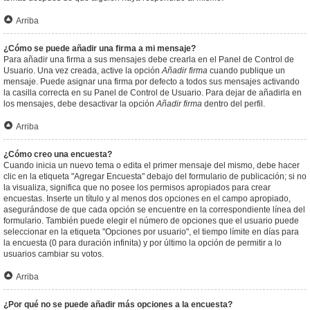
Arriba
¿Cómo se puede añadir una firma a mi mensaje?
Para añadir una firma a sus mensajes debe crearla en el Panel de Control de
Usuario. Una vez creada, active la opción
Añadir firma
cuando publique un
mensaje. Puede asignar una firma por defecto a todos sus mensajes activando
la casilla correcta en su Panel de Control de Usuario. Para dejar de añadirla en
los mensajes, debe desactivar la opción
Añadir firma
dentro del perfil.
Arriba
¿Cómo creo una encuesta?
Cuando inicia un nuevo tema o edita el primer mensaje del mismo, debe hacer
clic en la etiqueta "Agregar Encuesta" debajo del formulario de publicación; si no
la visualiza, significa que no posee los permisos apropiados para crear
encuestas. Inserte un título y al menos dos opciones en el campo apropiado,
asegurándose de que cada opción se encuentre en la correspondiente línea del
formulario. También puede elegir el número de opciones que el usuario puede
seleccionar en la etiqueta "Opciones por usuario", el tiempo límite en días para
la encuesta (0 para duración infinita) y por último la opción de permitir a lo
usuarios cambiar su votos.
Arriba
¿Por qué no se puede añadir más opciones a la encuesta?