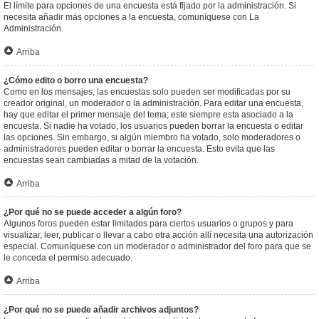
El límite para opciones de una encuesta está fijado por la administración. Si
necesita añadir más opciones a la encuesta, comuníquese con La
Administración.
Arriba
¿Cómo edito o borro una encuesta?
Como en los mensajes, las encuestas solo pueden ser modificadas por su
creador original, un moderador o la administración. Para editar una encuesta,
hay que editar el primer mensaje del tema; este siempre esta asociado a la
encuesta. Si nadie ha votado, los usuarios pueden borrar la encuesta o editar
las opciones. Sin embargo, si algún miembro ha votado, solo moderadores o
administradores pueden editar o borrar la encuesta. Esto evita que las
encuestas sean cambiadas a mitad de la votación.
Arriba
¿Por qué no se puede acceder a algún foro?
Algunos foros pueden estar limitados para ciertos usuarios o grupos y para
visualizar, leer, publicar o llevar a cabo otra acción allí necesita una autorización
especial. Comuníquese con un moderador o administrador del foro para que se
le conceda el permiso adecuado.
Arriba
¿Por qué no se puede añadir archivos adjuntos?