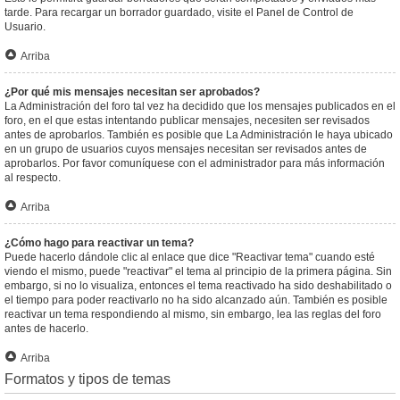
tarde. Para recargar un borrador guardado, visite el Panel de Control de
Usuario.
Arriba
¿Por qué mis mensajes necesitan ser aprobados?
La Administración del foro tal vez ha decidido que los mensajes publicados en el
foro, en el que estas intentando publicar mensajes, necesiten ser revisados
antes de aprobarlos. También es posible que La Administración le haya ubicado
en un grupo de usuarios cuyos mensajes necesitan ser revisados antes de
aprobarlos. Por favor comuníquese con el administrador para más información
al respecto.
Arriba
¿Cómo hago para reactivar un tema?
Puede hacerlo dándole clic al enlace que dice "Reactivar tema" cuando esté
viendo el mismo, puede "reactivar" el tema al principio de la primera página. Sin
embargo, si no lo visualiza, entonces el tema reactivado ha sido deshabilitado o
el tiempo para poder reactivarlo no ha sido alcanzado aún. También es posible
reactivar un tema respondiendo al mismo, sin embargo, lea las reglas del foro
antes de hacerlo.
Arriba
Formatos y tipos de temas