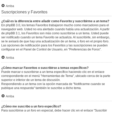
Arriba
Suscripciones y Favoritos
¿Cuál es la diferencia entre añadir como Favorito y suscribirme a un tema?
En phpBB 3.0, los temas Favoritos trabajaron mucho como marcadores para el
navegador web. Usted no era alertado cuando había una actualización. A partir
de phpBB 3.1, los Favoritos son más como suscribirse a un tema. Usted puede
ser notificado cuando un tema Favorito se actualiza. Al suscribirte, sin embargo,
se le avisará de que hay una actualización de un tema, o foro en el propio foro.
Las opciones de notificación para los Favoritos y las suscripciones se pueden
configurar en el Panel de Control de Usuario, en "Preferencias de Foros".
Arriba
¿Cómo marcar Favoritos o suscribirse a temas específicos?
Puede marcar o suscribirse a un tema específico haciendo clic en el enlace
correspondiente en el menú "Herramientas de Tema", ubicado cerca de la parte
superior e inferior de un tema de discusión.
Respondiendo a un tema con la opción marcada de "Notificarme cuando se
publique una respuesta" también le suscribe a dicho tema.
Arriba
¿Cómo me suscribo a un foro específico?
Para suscribirse a un foro en especial, debe hacer clic en el enlace "Suscribir