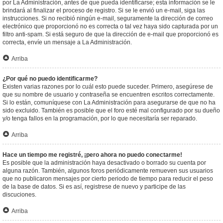
por La Administración, antes de que pueda identificarse; esta información se le
brindará al finalizar el proceso de registro. Si se le envió un e-mail, siga las
instrucciones. Si no recibió ningún e-mail, seguramente la dirección de correo
electrónico que proporcionó no es correcta o tal vez haya sido capturada por un
filtro anti-spam. Si está seguro de que la dirección de e-mail que proporcionó es
correcta, envíe un mensaje a La Administración.
Arriba
¿Por qué no puedo identificarme?
Existen varias razones por lo cuál esto puede suceder. Primero, asegúrese de
que su nombre de usuario y contraseña se encuentren escritos correctamente.
Si lo están, comuníquese con La Administración para asegurarse de que no ha
sido excluido. También es posible que el foro esté mal configurado por su dueño
y/o tenga fallos en la programación, por lo que necesitaría ser reparado.
Arriba
Hace un tiempo me registré, ¡pero ahora no puedo conectarme!
Es posible que la administración haya desactivado o borrado su cuenta por
alguna razón. También, algunos foros periódicamente remueven sus usuarios
que no publicaron mensajes por cierto periodo de tiempo para reducir el peso
de la base de datos. Si es así, registrese de nuevo y participe de las
discuciones.
Arriba