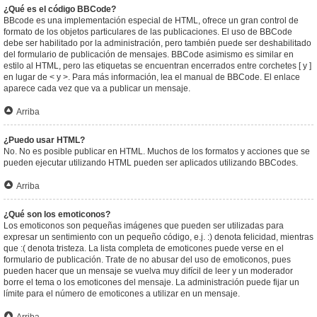
¿Qué es el código BBCode?
BBcode es una implementación especial de HTML, ofrece un gran control de
formato de los objetos particulares de las publicaciones. El uso de BBCode
debe ser habilitado por la administración, pero también puede ser deshabilitado
del formulario de publicación de mensajes. BBCode asimismo es similar en
estilo al HTML, pero las etiquetas se encuentran encerrados entre corchetes [ y ]
en lugar de < y >. Para más información, lea el manual de BBCode. El enlace
aparece cada vez que va a publicar un mensaje.
Arriba
¿Puedo usar HTML?
No. No es posible publicar en HTML. Muchos de los formatos y acciones que se
pueden ejecutar utilizando HTML pueden ser aplicados utilizando BBCodes.
Arriba
¿Qué son los emoticonos?
Los emoticonos son pequeñas imágenes que pueden ser utilizadas para
expresar un sentimiento con un pequeño código, e.j. :) denota felicidad, mientras
que :( denota tristeza. La lista completa de emoticones puede verse en el
formulario de publicación. Trate de no abusar del uso de emoticonos, pues
pueden hacer que un mensaje se vuelva muy difícil de leer y un moderador
borre el tema o los emoticones del mensaje. La administración puede fijar un
límite para el número de emoticones a utilizar en un mensaje.