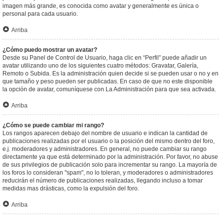
imagen más grande, es conocida como avatar y generalmente es única o
personal para cada usuario.
Arriba
¿Cómo puedo mostrar un avatar?
Desde su Panel de Control de Usuario, haga clic en “Perfil” puede añadir un
avatar utilizando uno de los siguientes cuatro métodos: Gravatar, Galería,
Remoto o Subida. Es la administración quien decide si se pueden usar o no y en
que tamaño y peso pueden ser publicadas. En caso de que no este disponible
la opción de avatar, comuníquese con La Administración para que sea activada.
Arriba
¿Cómo se puede cambiar mi rango?
Los rangos aparecen debajo del nombre de usuario e indican la cantidad de
publicaciones realizadas por el usuario o la posición del mismo dentro del foro,
e.j. moderadores y administradores. En general, no puede cambiar su rango
directamente ya que está determinado por la administración. Por favor, no abuse
de sus privilegios de publicación solo para incrementar su rango. La mayoría de
los foros lo consideran "spam", no lo toleran, y moderadores o administradores
reducirán el número de publicaciones realizadas, llegando incluso a tomar
medidas mas drásticas, como la expulsión del foro.
Arriba