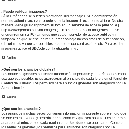
Arriba
¿Puedo publicar imagenes?
Sí, las imágenes se pueden mostrar en sus mensajes. Si la administración
permite adjuntar archivos, puede subir la imagen directamente al foro. De otra
manera, debe guardar primero su foto en un servidor de acceso público, e.j.
http://www.ejemplo.com/mi-imagen.gif. No puede publicar imágenes que se
encuentren en su PC (a menos que sea un servidor de acceso público) ni
tampoco las que se encuentren guardadas bajo mecanismos de autenticación,
e.j. hotmail o yahoo correo, sitios protegidos por contraseñas, etc. Para exhibir
imágenes utilice el BBCode con la etiqueta [img].
Arriba
¿Qué son los anuncios globales?
Los anuncios globales contienen información importante y debería leerlos cada
vez que sea posible. Éstos aparecerán al principio de cada foro y en el Panel de
Control de Usuario. Los permisos para anuncios globales son otorgados por La
Administración.
Arriba
¿Qué son los anuncios?
Los anuncios muchas veces contienen información importante sobre el foro que
se encuentra leyendo y debería leerlos cada vez que sea posible. Los anuncios
aparecen al principio de cada página en el foro donde se publicaron. Como en
los anuncios globales, los permisos para anuncios son otorgados por La