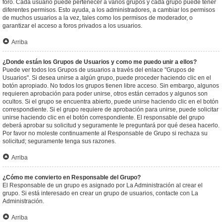
foro. Cada usuario puede pertenecer a varios grupos y cada grupo puede tener
diferentes permisos. Esto ayuda, a los administradores, a cambiar los permisos
de muchos usuarios a la vez, tales como los permisos de moderador, o
garantizar el acceso a foros privados a los usuarios.
Arriba
¿Donde están los Grupos de Usuarios y como me puedo unir a ellos?
Puede ver todos los Grupos de usuarios a través del enlace "Grupos de
Usuarios". Si desea unirse a algún grupo, puede proceder haciendo clic en el
botón apropiado. No todos los grupos tienen libre acceso. Sin embargo, algunos
requieren aprobación para poder unirse, otros están cerrados y algunos son
ocultos. Si el grupo se encuentra abierto, puede unirse haciendo clic en el botón
correspondiente. Si el grupo requiere de aprobación para unirse, puede solicitar
unirse haciendo clic en el botón correspondiente. El responsable del grupo
deberá aprobar su solicitud y seguramente le preguntará por qué desea hacerlo.
Por favor no moleste continuamente al Responsable de Grupo si rechaza su
solicitud; seguramente tenga sus razones.
Arriba
¿Cómo me convierto en Responsable del Grupo?
El Responsable de un grupo es asignado por La Administración al crear el
grupo. Si está interesado en crear un grupo de usuarios, contacte con La
Administración.
Arriba