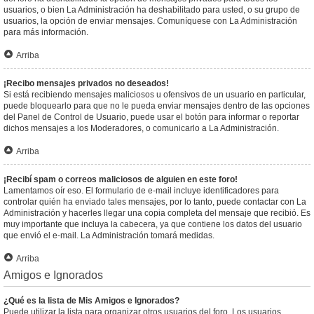
usuarios, o bien La Administración ha deshabilitado para usted, o su grupo de
usuarios, la opción de enviar mensajes. Comuníquese con La Administración
para más información.
Arriba
¡Recibo mensajes privados no deseados!
Si está recibiendo mensajes maliciosos u ofensivos de un usuario en particular,
puede bloquearlo para que no le pueda enviar mensajes dentro de las opciones
del Panel de Control de Usuario, puede usar el botón para informar o reportar
dichos mensajes a los Moderadores, o comunicarlo a La Administración.
Arriba
¡Recibí spam o correos maliciosos de alguien en este foro!
Lamentamos oír eso. El formulario de e-mail incluye identificadores para
controlar quién ha enviado tales mensajes, por lo tanto, puede contactar con La
Administración y hacerles llegar una copia completa del mensaje que recibió. Es
muy importante que incluya la cabecera, ya que contiene los datos del usuario
que envió el e-mail. La Administración tomará medidas.
Arriba
Amigos e Ignorados
¿Qué es la lista de Mis Amigos e Ignorados?
Puede utilizar la lista para organizar otros usuarios del foro. Los usuarios