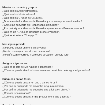
Niveles de usuario y grupos
¿Qué son los Administradores?
¿Qué son los Moderadores?
¿Qué son los Grupos de Usuarios?
¿Donde están los Grupos de Usuarios y como me puedo unir a ellos?
¿Cómo me convierto en Responsable del Grupo?
¿Por qué algunos Grupos de Usuarios aparecen en diferentes colores?
¿Qué es un "Grupo de Usuarios predeterminado"?
¿Qué es el enlace "El equipo"?
Mensajería privada
¡No puedo enviar un mensaje privado!
¡Recibo mensajes privados no deseados!
¡Recibí spam o correos maliciosos de alguien en este foro!
Amigos e Ignorados
¿Qué es la lista de Mis Amigos e Ignorados?
¿Cómo se puede añadir o borrar usuarios de mi lista de Amigos e Ignorados?
Búsqueda en los foros
¿Cómo se puede buscar en uno o varios foros?
¿Por qué mi búsqueda me devuelve ningún resultado?
¿Por qué mi búsqueda me devuelve una página en blanco?
¿Cómo busco usuarios?
¿Como se puede encontrar mis propios mensajes y temas?