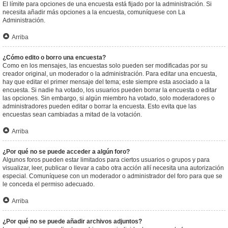
El límite para opciones de una encuesta está fijado por la administración. Si
necesita añadir más opciones a la encuesta, comuníquese con La
Administración.
Arriba
¿Cómo edito o borro una encuesta?
Como en los mensajes, las encuestas solo pueden ser modificadas por su
creador original, un moderador o la administración. Para editar una encuesta,
hay que editar el primer mensaje del tema; este siempre esta asociado a la
encuesta. Si nadie ha votado, los usuarios pueden borrar la encuesta o editar
las opciones. Sin embargo, si algún miembro ha votado, solo moderadores o
administradores pueden editar o borrar la encuesta. Esto evita que las
encuestas sean cambiadas a mitad de la votación.
Arriba
¿Por qué no se puede acceder a algún foro?
Algunos foros pueden estar limitados para ciertos usuarios o grupos y para
visualizar, leer, publicar o llevar a cabo otra acción allí necesita una autorización
especial. Comuníquese con un moderador o administrador del foro para que se
le conceda el permiso adecuado.
Arriba
¿Por qué no se puede añadir archivos adjuntos?