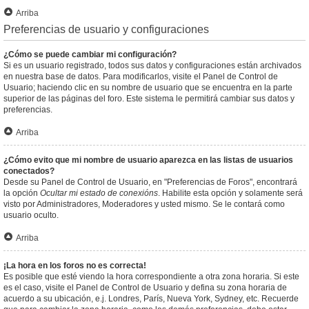
Arriba
Preferencias de usuario y configuraciones
¿Cómo se puede cambiar mi configuración?
Si es un usuario registrado, todos sus datos y configuraciones están archivados
en nuestra base de datos. Para modificarlos, visite el Panel de Control de
Usuario; haciendo clic en su nombre de usuario que se encuentra en la parte
superior de las páginas del foro. Este sistema le permitirá cambiar sus datos y
preferencias.
Arriba
¿Cómo evito que mi nombre de usuario aparezca en las listas de usuarios
conectados?
Desde su Panel de Control de Usuario, en "Preferencias de Foros", encontrará
la opción
Ocultar mi estado de conexións
. Habilite esta opción y solamente será
visto por Administradores, Moderadores y usted mismo. Se le contará como
usuario oculto.
Arriba
¡La hora en los foros no es correcta!
Es posible que esté viendo la hora correspondiente a otra zona horaria. Si este
es el caso, visite el Panel de Control de Usuario y defina su zona horaria de
acuerdo a su ubicación, e.j. Londres, París, Nueva York, Sydney, etc. Recuerde