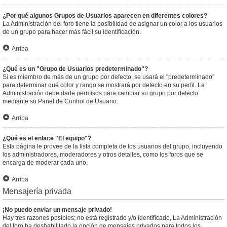
¿Por qué algunos Grupos de Usuarios aparecen en diferentes colores?
La Administración del foro tiene la posibilidad de asignar un color a los usuarios
de un grupo para hacer más fácil su identificación.
Arriba
¿Qué es un "Grupo de Usuarios predeterminado"?
Si es miembro de más de un grupo por defecto, se usará el "predeterminado"
para determinar qué color y rango se mostrará por defecto en su perfil. La
Administración debe darle permisos para cambiar su grupo por defecto
mediante su Panel de Control de Usuario.
Arriba
¿Qué es el enlace "El equipo"?
Esta página le provee de la lista completa de los usuarios del grupo, incluyendo
los administradores, moderadores y otros detalles, como los foros que se
encarga de moderar cada uno.
Arriba
Mensajería privada
¡No puedo enviar un mensaje privado!
Hay tres razones posibles; no está registrado y/o identificado, La Administración
del foro ha deshabilitado la opción de mensajes privados para todos los