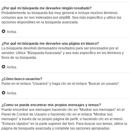
¿Por qué mi búsqueda me devuelve ningún resultado?
Probablemente su búsqueda fue muy general e incluye muchos términos
comunes que no son indexados por phpBB. Sea más específico y utilice las
opciones disponibles en la búsqueda avanzada.
Arriba
¿Por qué mi búsqueda me devuelve una página en blanco?
La búsqueda devolvió demasiados resultados para ser procesados por el
servidor. Utilice "Búsqueda Avanzada" y sea más específico en los términos y
foros de su búsqueda.
Arriba
¿Cómo busco usuarios?
Pulse en el enlace "Usuarios" y haga clic en el enlace "Buscar un usuario".
Arriba
¿Como se puede encontrar mis propios mensajes y temas?
Puede encontrar sus mensajes haciendo clic en "Mostrar sus mensajes" en el
Panel de Control de Usuario o haciendo clic en el enlace "Mostrar sus
mensajes" a través de su propio página de perfil, o haciendo clic en el menú
"Enlaces rápidos" en la parte superior del foro. Para buscar sus temas, utilice la
página de búsqueda avanzada y complete las opciones apropiadas.