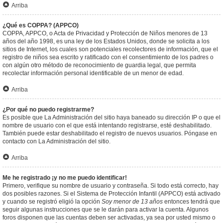
Arriba
¿Qué es COPPA? (APPCO)
COPPA, APPCO, o Acta de Privacidad y Protección de Niños menores de 13
años del año 1998, es una ley de los Estados Unidos, donde se solicita a los
sitios de Internet, los cuales son potenciales recolectores de información, que el
registro de niños sea escrito y ratificado con el consentimiento de los padres o
con algún otro método de reconocimiento de guardia legal, que permita
recolectar información personal identificable de un menor de edad.
Arriba
¿Por qué no puedo registrarme?
Es posible que La Administración del sitio haya baneado su dirección IP o que el
nombre de usuario con el que está intentando registrarse, esté deshabilitado.
También puede estar deshabilitado el registro de nuevos usuarios. Póngase en
contacto con La Administración del sitio.
Arriba
Me he registrado ¡y no me puedo identificar!
Primero, verifique su nombre de usuario y contraseña. Si todo está correcto, hay
dos posibles razones. Si el Sistema de Protección Infantil (APPCO) está activado
y cuando se registró eligió la opción
Soy menor de 13 años
entonces tendrá que
seguir algunas instrucciones que se le darán para activar la cuenta. Algunos
foros disponen que las cuentas deben ser activadas, ya sea por usted mismo o