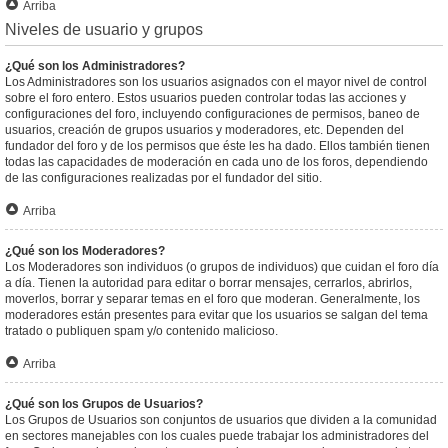
Arriba
Niveles de usuario y grupos
¿Qué son los Administradores?
Los Administradores son los usuarios asignados con el mayor nivel de control
sobre el foro entero. Estos usuarios pueden controlar todas las acciones y
configuraciones del foro, incluyendo configuraciones de permisos, baneo de
usuarios, creación de grupos usuarios y moderadores, etc. Dependen del
fundador del foro y de los permisos que éste les ha dado. Ellos también tienen
todas las capacidades de moderación en cada uno de los foros, dependiendo
de las configuraciones realizadas por el fundador del sitio.
Arriba
¿Qué son los Moderadores?
Los Moderadores son individuos (o grupos de individuos) que cuidan el foro día
a día. Tienen la autoridad para editar o borrar mensajes, cerrarlos, abrirlos,
moverlos, borrar y separar temas en el foro que moderan. Generalmente, los
moderadores están presentes para evitar que los usuarios se salgan del tema
tratado o publiquen spam y/o contenido malicioso.
Arriba
¿Qué son los Grupos de Usuarios?
Los Grupos de Usuarios son conjuntos de usuarios que dividen a la comunidad
en sectores manejables con los cuales puede trabajar los administradores del