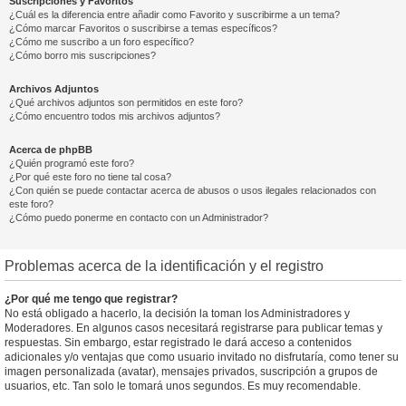
Suscripciones y Favoritos
¿Cuál es la diferencia entre añadir como Favorito y suscribirme a un tema?
¿Cómo marcar Favoritos o suscribirse a temas específicos?
¿Cómo me suscribo a un foro específico?
¿Cómo borro mis suscripciones?
Archivos Adjuntos
¿Qué archivos adjuntos son permitidos en este foro?
¿Cómo encuentro todos mis archivos adjuntos?
Acerca de phpBB
¿Quién programó este foro?
¿Por qué este foro no tiene tal cosa?
¿Con quién se puede contactar acerca de abusos o usos ilegales relacionados con
este foro?
¿Cómo puedo ponerme en contacto con un Administrador?
Problemas acerca de la identificación y el registro
¿Por qué me tengo que registrar?
No está obligado a hacerlo, la decisión la toman los Administradores y
Moderadores. En algunos casos necesitará registrarse para publicar temas y
respuestas. Sin embargo, estar registrado le dará acceso a contenidos
adicionales y/o ventajas que como usuario invitado no disfrutaría, como tener su
imagen personalizada (avatar), mensajes privados, suscripción a grupos de
usuarios, etc. Tan solo le tomará unos segundos. Es muy recomendable.