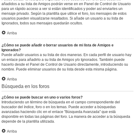
añadidos a su lista de Amigos podrán verse en en Panel de Control de Usuario
para un rápido acceso a ver si están identificados y poder así enviarles un
mensaje privado. Según la plantilla que utilice el foro, los mensajes de estos
usuarios pueden visualizarse resaltados. Si añade un usuario a su lista de
Ignorados, todos sus mensajes quedarán ocultos.
Arriba
¿Cómo se puede añadir o borrar usuarios de mi lista de Amigos e
Ignorados?
Puede añadir usuarios a su lista de dos maneras. En cada perfil de usuario hay
un enlace para añadirlo a su lista de Amigos y/o Ignorados. También puede
hacerlo desde el Panel de Control de Usuario directamente, introduciendo su
nombre. Puede eliminar usuarios de su lista desde esta misma página.
Arriba
Búsqueda en los foros
¿Cómo se puede buscar en uno o varios foros?
Introduciendo un término de búsqueda en el campo correspondiente del
buscador del índice, foro o en los temas. Puede acceder a búsquedas
avanzadas haciendo clic en el enlace "Búsqueda Avanzada" que está
disponible en todas las páginas del foro. La manera de acceder a la búsqueda
depende de la plantilla utilizada.
Arriba