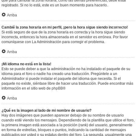
que para cambiar la zona horaria, como las demás preferencias, debe estar
registrado. Si no lo está, este es un buen momento para hacerlo.
Arriba
Cambié la zona horaria en mi perfil, ¡pero la hora sigue siendo incorrecto!
Si está seguro de que de la zona horaria es correcta y la hora sigue siendo
incorrecta, entonces la hora almacenada en el servidor es errónea. Por favor
comuníquese con La Administración para corregir el problema.
Arriba
¡Mi idioma no está en la lista!
Esto se puede deber a que la administración no ha instalado el paquete de su
idioma para el foro o nadie ha creado una traducción. Pregúntele a un
Administrador si puede instalar el paquete del idioma que necesita. Si el
paquete no existe, siéntase libre de hacer una traducción. Puede encontrar más
información en el sitio web de
phpBB
®
Arriba
¿Qué es la imagen al lado de mi nombre de usuario?
Hay dos imágenes que pueden aparecer debajo de su nombre de usuario
cuando esté viendo los mensajes. Dependiendo de la plantilla que utilice el foro,
la primera imagen está asociada a la posición (rank) del usuario, generalmente
en forma de estrellas, bloques o puntos, indicando la cantidad de mensajes
publicados por usted o su estatus dentro del foro. La segunda, usualmente una