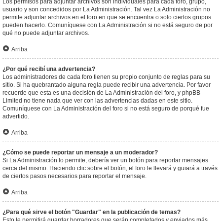
Los permisos para adjuntar archivos son individuales para cada foro, grupo,
usuario y son concedidos por La Administración. Tal vez La Administración no
permite adjuntar archivos en el foro en que se encuentra o solo ciertos grupos
pueden hacerlo. Comuníquese con La Administración si no está seguro de por
qué no puede adjuntar archivos.
Arriba
¿Por qué recibí una advertencia?
Los administradores de cada foro tienen su propio conjunto de reglas para su
sitio. Si ha quebrantado alguna regla puede recibir una advertencia. Por favor
recuerde que esta es una decisión de La Administración del foro, y phpBB
Limited no tiene nada que ver con las advertencias dadas en este sitio.
Comuníquese con La Administración del foro si no está seguro de porqué fue
advertido.
Arriba
¿Cómo se puede reportar un mensaje a un moderador?
Si La Administración lo permite, debería ver un botón para reportar mensajes
cerca del mismo. Haciendo clic sobre el botón, el foro le llevará y guiará a través
de ciertos pasos necesarios para reportar el mensaje.
Arriba
¿Para qué sirve el botón "Guardar" en la publicación de temas?
Esto le permitirá guardar borradores que serán completados y enviados más