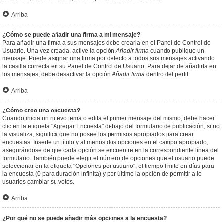
Arriba
¿Cómo se puede añadir una firma a mi mensaje?
Para añadir una firma a sus mensajes debe crearla en el Panel de Control de
Usuario. Una vez creada, active la opción
Añadir firma
cuando publique un
mensaje. Puede asignar una firma por defecto a todos sus mensajes activando
la casilla correcta en su Panel de Control de Usuario. Para dejar de añadirla en
los mensajes, debe desactivar la opción
Añadir firma
dentro del perfil.
Arriba
¿Cómo creo una encuesta?
Cuando inicia un nuevo tema o edita el primer mensaje del mismo, debe hacer
clic en la etiqueta "Agregar Encuesta" debajo del formulario de publicación; si no
la visualiza, significa que no posee los permisos apropiados para crear
encuestas. Inserte un título y al menos dos opciones en el campo apropiado,
asegurándose de que cada opción se encuentre en la correspondiente línea del
formulario. También puede elegir el número de opciones que el usuario puede
seleccionar en la etiqueta "Opciones por usuario", el tiempo límite en días para
la encuesta (0 para duración infinita) y por último la opción de permitir a lo
usuarios cambiar su votos.
Arriba
¿Por qué no se puede añadir más opciones a la encuesta?