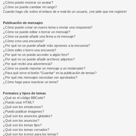
¿Cómo puedo mostrar un avatar?
¿Cómo se puede cambiar mi rango?
Cuando hago clic sobre el enlace de e-mail de un usuario, ¡me pide que me registre!
Publicación de mensajes
¿Cómo puedo crear un nuevo tema o enviar una respuesta?
¿Cómo se puede editar o borrar un mensaje?
¿Cómo se puede añadir una firma a mi mensaje?
¿Cómo creo una encuesta?
¿Por qué no se puede añadir más opciones a la encuesta?
¿Cómo edito o borro una encuesta?
¿Por qué no se puede acceder a algún foro?
¿Por qué no se puede añadir archivos adjuntos?
¿Por qué recibí una advertencia?
¿Cómo se puede reportar un mensaje a un moderador?
¿Para qué sirve el botón "Guardar" en la publicación de temas?
¿Por qué mis mensajes necesitan ser aprobados?
¿Cómo hago para reactivar un tema?
Formatos y tipos de temas
¿Qué es el código BBCode?
¿Puedo usar HTML?
¿Qué son los emoticonos?
¿Puedo publicar imagenes?
¿Qué son los anuncios globales?
¿Qué son los anuncios?
¿Qué son los temas fijos?
¿Qué son los temas cerrados?
¿Qué son los iconos para los temas?