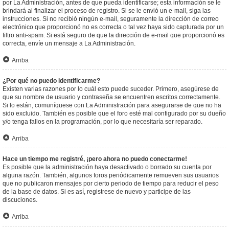
por La Administración, antes de que pueda identificarse; esta información se le
brindará al finalizar el proceso de registro. Si se le envió un e-mail, siga las
instrucciones. Si no recibió ningún e-mail, seguramente la dirección de correo
electrónico que proporcionó no es correcta o tal vez haya sido capturada por un
filtro anti-spam. Si está seguro de que la dirección de e-mail que proporcionó es
correcta, envíe un mensaje a La Administración.
Arriba
¿Por qué no puedo identificarme?
Existen varias razones por lo cuál esto puede suceder. Primero, asegúrese de
que su nombre de usuario y contraseña se encuentren escritos correctamente.
Si lo están, comuníquese con La Administración para asegurarse de que no ha
sido excluido. También es posible que el foro esté mal configurado por su dueño
y/o tenga fallos en la programación, por lo que necesitaría ser reparado.
Arriba
Hace un tiempo me registré, ¡pero ahora no puedo conectarme!
Es posible que la administración haya desactivado o borrado su cuenta por
alguna razón. También, algunos foros periódicamente remueven sus usuarios
que no publicaron mensajes por cierto periodo de tiempo para reducir el peso
de la base de datos. Si es así, registrese de nuevo y participe de las
discuciones.
Arriba