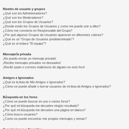
Niveles de usuario y grupos
¿Qué son los Administradores?
¿Qué son los Moderadores?
¿Qué son los Grupos de Usuarios?
¿Donde están los Grupos de Usuarios y como me puedo unir a ellos?
¿Cómo me convierto en Responsable del Grupo?
¿Por qué algunos Grupos de Usuarios aparecen en diferentes colores?
¿Qué es un "Grupo de Usuarios predeterminado"?
¿Qué es el enlace "El equipo"?
Mensajería privada
¡No puedo enviar un mensaje privado!
¡Recibo mensajes privados no deseados!
¡Recibí spam o correos maliciosos de alguien en este foro!
Amigos e Ignorados
¿Qué es la lista de Mis Amigos e Ignorados?
¿Cómo se puede añadir o borrar usuarios de mi lista de Amigos e Ignorados?
Búsqueda en los foros
¿Cómo se puede buscar en uno o varios foros?
¿Por qué mi búsqueda me devuelve ningún resultado?
¿Por qué mi búsqueda me devuelve una página en blanco?
¿Cómo busco usuarios?
¿Como se puede encontrar mis propios mensajes y temas?