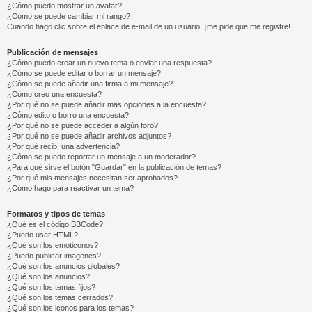
¿Cómo puedo mostrar un avatar?
¿Cómo se puede cambiar mi rango?
Cuando hago clic sobre el enlace de e-mail de un usuario, ¡me pide que me registre!
Publicación de mensajes
¿Cómo puedo crear un nuevo tema o enviar una respuesta?
¿Cómo se puede editar o borrar un mensaje?
¿Cómo se puede añadir una firma a mi mensaje?
¿Cómo creo una encuesta?
¿Por qué no se puede añadir más opciones a la encuesta?
¿Cómo edito o borro una encuesta?
¿Por qué no se puede acceder a algún foro?
¿Por qué no se puede añadir archivos adjuntos?
¿Por qué recibí una advertencia?
¿Cómo se puede reportar un mensaje a un moderador?
¿Para qué sirve el botón "Guardar" en la publicación de temas?
¿Por qué mis mensajes necesitan ser aprobados?
¿Cómo hago para reactivar un tema?
Formatos y tipos de temas
¿Qué es el código BBCode?
¿Puedo usar HTML?
¿Qué son los emoticonos?
¿Puedo publicar imagenes?
¿Qué son los anuncios globales?
¿Qué son los anuncios?
¿Qué son los temas fijos?
¿Qué son los temas cerrados?
¿Qué son los iconos para los temas?