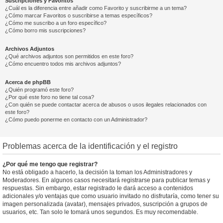
Suscripciones y Favoritos
¿Cuál es la diferencia entre añadir como Favorito y suscribirme a un tema?
¿Cómo marcar Favoritos o suscribirse a temas específicos?
¿Cómo me suscribo a un foro específico?
¿Cómo borro mis suscripciones?
Archivos Adjuntos
¿Qué archivos adjuntos son permitidos en este foro?
¿Cómo encuentro todos mis archivos adjuntos?
Acerca de phpBB
¿Quién programó este foro?
¿Por qué este foro no tiene tal cosa?
¿Con quién se puede contactar acerca de abusos o usos ilegales relacionados con
este foro?
¿Cómo puedo ponerme en contacto con un Administrador?
Problemas acerca de la identificación y el registro
¿Por qué me tengo que registrar?
No está obligado a hacerlo, la decisión la toman los Administradores y
Moderadores. En algunos casos necesitará registrarse para publicar temas y
respuestas. Sin embargo, estar registrado le dará acceso a contenidos
adicionales y/o ventajas que como usuario invitado no disfrutaría, como tener su
imagen personalizada (avatar), mensajes privados, suscripción a grupos de
usuarios, etc. Tan solo le tomará unos segundos. Es muy recomendable.