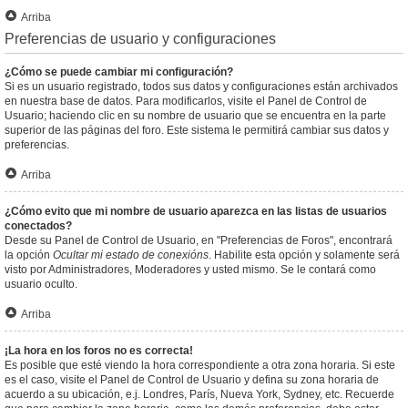
Arriba
Preferencias de usuario y configuraciones
¿Cómo se puede cambiar mi configuración?
Si es un usuario registrado, todos sus datos y configuraciones están archivados
en nuestra base de datos. Para modificarlos, visite el Panel de Control de
Usuario; haciendo clic en su nombre de usuario que se encuentra en la parte
superior de las páginas del foro. Este sistema le permitirá cambiar sus datos y
preferencias.
Arriba
¿Cómo evito que mi nombre de usuario aparezca en las listas de usuarios
conectados?
Desde su Panel de Control de Usuario, en "Preferencias de Foros", encontrará
la opción
Ocultar mi estado de conexións
. Habilite esta opción y solamente será
visto por Administradores, Moderadores y usted mismo. Se le contará como
usuario oculto.
Arriba
¡La hora en los foros no es correcta!
Es posible que esté viendo la hora correspondiente a otra zona horaria. Si este
es el caso, visite el Panel de Control de Usuario y defina su zona horaria de
acuerdo a su ubicación, e.j. Londres, París, Nueva York, Sydney, etc. Recuerde