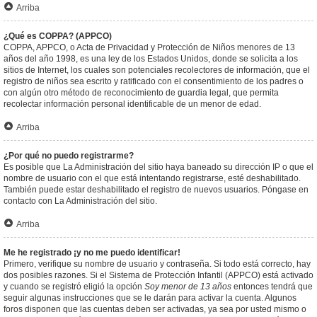
Arriba
¿Qué es COPPA? (APPCO)
COPPA, APPCO, o Acta de Privacidad y Protección de Niños menores de 13
años del año 1998, es una ley de los Estados Unidos, donde se solicita a los
sitios de Internet, los cuales son potenciales recolectores de información, que el
registro de niños sea escrito y ratificado con el consentimiento de los padres o
con algún otro método de reconocimiento de guardia legal, que permita
recolectar información personal identificable de un menor de edad.
Arriba
¿Por qué no puedo registrarme?
Es posible que La Administración del sitio haya baneado su dirección IP o que el
nombre de usuario con el que está intentando registrarse, esté deshabilitado.
También puede estar deshabilitado el registro de nuevos usuarios. Póngase en
contacto con La Administración del sitio.
Arriba
Me he registrado ¡y no me puedo identificar!
Primero, verifique su nombre de usuario y contraseña. Si todo está correcto, hay
dos posibles razones. Si el Sistema de Protección Infantil (APPCO) está activado
y cuando se registró eligió la opción
Soy menor de 13 años
entonces tendrá que
seguir algunas instrucciones que se le darán para activar la cuenta. Algunos
foros disponen que las cuentas deben ser activadas, ya sea por usted mismo o