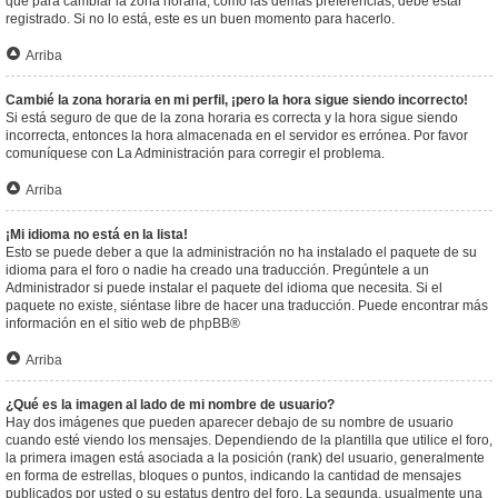
que para cambiar la zona horaria, como las demás preferencias, debe estar
registrado. Si no lo está, este es un buen momento para hacerlo.
Arriba
Cambié la zona horaria en mi perfil, ¡pero la hora sigue siendo incorrecto!
Si está seguro de que de la zona horaria es correcta y la hora sigue siendo
incorrecta, entonces la hora almacenada en el servidor es errónea. Por favor
comuníquese con La Administración para corregir el problema.
Arriba
¡Mi idioma no está en la lista!
Esto se puede deber a que la administración no ha instalado el paquete de su
idioma para el foro o nadie ha creado una traducción. Pregúntele a un
Administrador si puede instalar el paquete del idioma que necesita. Si el
paquete no existe, siéntase libre de hacer una traducción. Puede encontrar más
información en el sitio web de
phpBB
®
Arriba
¿Qué es la imagen al lado de mi nombre de usuario?
Hay dos imágenes que pueden aparecer debajo de su nombre de usuario
cuando esté viendo los mensajes. Dependiendo de la plantilla que utilice el foro,
la primera imagen está asociada a la posición (rank) del usuario, generalmente
en forma de estrellas, bloques o puntos, indicando la cantidad de mensajes
publicados por usted o su estatus dentro del foro. La segunda, usualmente una