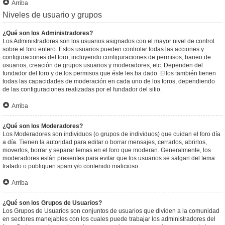
Arriba
Niveles de usuario y grupos
¿Qué son los Administradores?
Los Administradores son los usuarios asignados con el mayor nivel de control
sobre el foro entero. Estos usuarios pueden controlar todas las acciones y
configuraciones del foro, incluyendo configuraciones de permisos, baneo de
usuarios, creación de grupos usuarios y moderadores, etc. Dependen del
fundador del foro y de los permisos que éste les ha dado. Ellos también tienen
todas las capacidades de moderación en cada uno de los foros, dependiendo
de las configuraciones realizadas por el fundador del sitio.
Arriba
¿Qué son los Moderadores?
Los Moderadores son individuos (o grupos de individuos) que cuidan el foro día
a día. Tienen la autoridad para editar o borrar mensajes, cerrarlos, abrirlos,
moverlos, borrar y separar temas en el foro que moderan. Generalmente, los
moderadores están presentes para evitar que los usuarios se salgan del tema
tratado o publiquen spam y/o contenido malicioso.
Arriba
¿Qué son los Grupos de Usuarios?
Los Grupos de Usuarios son conjuntos de usuarios que dividen a la comunidad
en sectores manejables con los cuales puede trabajar los administradores del