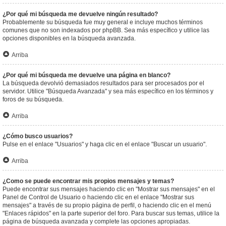
¿Por qué mi búsqueda me devuelve ningún resultado?
Probablemente su búsqueda fue muy general e incluye muchos términos
comunes que no son indexados por phpBB. Sea más específico y utilice las
opciones disponibles en la búsqueda avanzada.
Arriba
¿Por qué mi búsqueda me devuelve una página en blanco?
La búsqueda devolvió demasiados resultados para ser procesados por el
servidor. Utilice "Búsqueda Avanzada" y sea más específico en los términos y
foros de su búsqueda.
Arriba
¿Cómo busco usuarios?
Pulse en el enlace "Usuarios" y haga clic en el enlace "Buscar un usuario".
Arriba
¿Como se puede encontrar mis propios mensajes y temas?
Puede encontrar sus mensajes haciendo clic en "Mostrar sus mensajes" en el
Panel de Control de Usuario o haciendo clic en el enlace "Mostrar sus
mensajes" a través de su propio página de perfil, o haciendo clic en el menú
"Enlaces rápidos" en la parte superior del foro. Para buscar sus temas, utilice la
página de búsqueda avanzada y complete las opciones apropiadas.