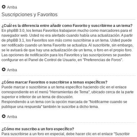
Arriba
Suscripciones y Favoritos
¿Cuál es la diferencia entre añadir como Favorito y suscribirme a un tema?
En phpBB 3.0, los temas Favoritos trabajaron mucho como marcadores para el
navegador web. Usted no era alertado cuando había una actualización. A partir
de phpBB 3.1, los Favoritos son más como suscribirse a un tema. Usted puede
ser notificado cuando un tema Favorito se actualiza. Al suscribirte, sin embargo,
se le avisará de que hay una actualización de un tema, o foro en el propio foro.
Las opciones de notificación para los Favoritos y las suscripciones se pueden
configurar en el Panel de Control de Usuario, en "Preferencias de Foros".
Arriba
¿Cómo marcar Favoritos o suscribirse a temas específicos?
Puede marcar o suscribirse a un tema específico haciendo clic en el enlace
correspondiente en el menú "Herramientas de Tema", ubicado cerca de la parte
superior e inferior de un tema de discusión.
Respondiendo a un tema con la opción marcada de "Notificarme cuando se
publique una respuesta" también le suscribe a dicho tema.
Arriba
¿Cómo me suscribo a un foro específico?
Para suscribirse a un foro en especial, debe hacer clic en el enlace "Suscribir