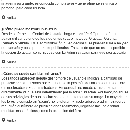
imagen más grande, es conocida como avatar y generalmente es única o
personal para cada usuario.
Arriba
¿Cómo puedo mostrar un avatar?
Desde su Panel de Control de Usuario, haga clic en “Perfil” puede añadir un
avatar utilizando uno de los siguientes cuatro métodos: Gravatar, Galería,
Remoto o Subida. Es la administración quien decide si se pueden usar o no y en
que tamaño y peso pueden ser publicadas. En caso de que no este disponible
la opción de avatar, comuníquese con La Administración para que sea activada.
Arriba
¿Cómo se puede cambiar mi rango?
Los rangos aparecen debajo del nombre de usuario e indican la cantidad de
publicaciones realizadas por el usuario o la posición del mismo dentro del foro,
e.j. moderadores y administradores. En general, no puede cambiar su rango
directamente ya que está determinado por la administración. Por favor, no abuse
de sus privilegios de publicación solo para incrementar su rango. La mayoría de
los foros lo consideran "spam", no lo toleran, y moderadores o administradores
reducirán el número de publicaciones realizadas, llegando incluso a tomar
medidas mas drásticas, como la expulsión del foro.
Arriba