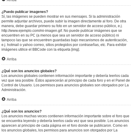
Arriba
¿Puedo publicar imagenes?
Sí, las imágenes se pueden mostrar en sus mensajes. Si la administración
permite adjuntar archivos, puede subir la imagen directamente al foro. De otra
manera, debe guardar primero su foto en un servidor de acceso público, e.j.
http://www.ejemplo.com/mi-imagen.gif. No puede publicar imágenes que se
encuentren en su PC (a menos que sea un servidor de acceso público) ni
tampoco las que se encuentren guardadas bajo mecanismos de autenticación,
e.j. hotmail o yahoo correo, sitios protegidos por contraseñas, etc. Para exhibir
imágenes utilice el BBCode con la etiqueta [img].
Arriba
¿Qué son los anuncios globales?
Los anuncios globales contienen información importante y debería leerlos cada
vez que sea posible. Éstos aparecerán al principio de cada foro y en el Panel de
Control de Usuario. Los permisos para anuncios globales son otorgados por La
Administración.
Arriba
¿Qué son los anuncios?
Los anuncios muchas veces contienen información importante sobre el foro que
se encuentra leyendo y debería leerlos cada vez que sea posible. Los anuncios
aparecen al principio de cada página en el foro donde se publicaron. Como en
los anuncios globales, los permisos para anuncios son otorgados por La