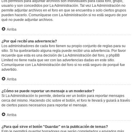
Los permisos para adjuntar archivos son individuales para cada foro, grupo,
usuario y son concedidos por La Administración. Tal vez La Administración no
permite adjuntar archivos en el foro en que se encuentra o solo ciertos grupos
pueden hacerlo. Comuníquese con La Administración si no está seguro de por
qué no puede adjuntar archivos.
Arriba
¿Por qué recibí una advertencia?
Los administradores de cada foro tienen su propio conjunto de reglas para su
sitio. Si ha quebrantado alguna regla puede recibir una advertencia. Por favor
recuerde que esta es una decisión de La Administración del foro, y phpBB
Limited no tiene nada que ver con las advertencias dadas en este sitio.
Comuníquese con La Administración del foro si no está seguro de porqué fue
advertido.
Arriba
¿Cómo se puede reportar un mensaje a un moderador?
Si La Administración lo permite, debería ver un botón para reportar mensajes
cerca del mismo. Haciendo clic sobre el botón, el foro le llevará y guiará a través
de ciertos pasos necesarios para reportar el mensaje.
Arriba
¿Para qué sirve el botón "Guardar" en la publicación de temas?
Esto le permitirá guardar borradores que serán completados y enviados más