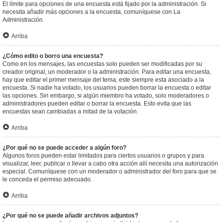
El límite para opciones de una encuesta está fijado por la administración. Si
necesita añadir más opciones a la encuesta, comuníquese con La
Administración.
Arriba
¿Cómo edito o borro una encuesta?
Como en los mensajes, las encuestas solo pueden ser modificadas por su
creador original, un moderador o la administración. Para editar una encuesta,
hay que editar el primer mensaje del tema; este siempre esta asociado a la
encuesta. Si nadie ha votado, los usuarios pueden borrar la encuesta o editar
las opciones. Sin embargo, si algún miembro ha votado, solo moderadores o
administradores pueden editar o borrar la encuesta. Esto evita que las
encuestas sean cambiadas a mitad de la votación.
Arriba
¿Por qué no se puede acceder a algún foro?
Algunos foros pueden estar limitados para ciertos usuarios o grupos y para
visualizar, leer, publicar o llevar a cabo otra acción allí necesita una autorización
especial. Comuníquese con un moderador o administrador del foro para que se
le conceda el permiso adecuado.
Arriba
¿Por qué no se puede añadir archivos adjuntos?