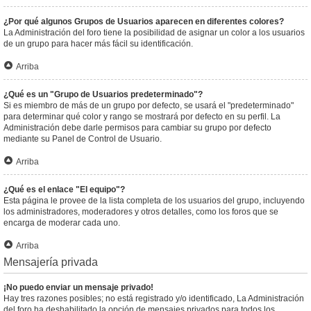
¿Por qué algunos Grupos de Usuarios aparecen en diferentes colores?
La Administración del foro tiene la posibilidad de asignar un color a los usuarios
de un grupo para hacer más fácil su identificación.
Arriba
¿Qué es un "Grupo de Usuarios predeterminado"?
Si es miembro de más de un grupo por defecto, se usará el "predeterminado"
para determinar qué color y rango se mostrará por defecto en su perfil. La
Administración debe darle permisos para cambiar su grupo por defecto
mediante su Panel de Control de Usuario.
Arriba
¿Qué es el enlace "El equipo"?
Esta página le provee de la lista completa de los usuarios del grupo, incluyendo
los administradores, moderadores y otros detalles, como los foros que se
encarga de moderar cada uno.
Arriba
Mensajería privada
¡No puedo enviar un mensaje privado!
Hay tres razones posibles; no está registrado y/o identificado, La Administración
del foro ha deshabilitado la opción de mensajes privados para todos los