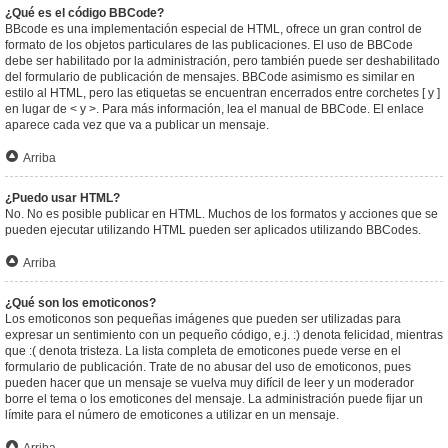
¿Qué es el código BBCode?
BBcode es una implementación especial de HTML, ofrece un gran control de
formato de los objetos particulares de las publicaciones. El uso de BBCode
debe ser habilitado por la administración, pero también puede ser deshabilitado
del formulario de publicación de mensajes. BBCode asimismo es similar en
estilo al HTML, pero las etiquetas se encuentran encerrados entre corchetes [ y ]
en lugar de < y >. Para más información, lea el manual de BBCode. El enlace
aparece cada vez que va a publicar un mensaje.
Arriba
¿Puedo usar HTML?
No. No es posible publicar en HTML. Muchos de los formatos y acciones que se
pueden ejecutar utilizando HTML pueden ser aplicados utilizando BBCodes.
Arriba
¿Qué son los emoticonos?
Los emoticonos son pequeñas imágenes que pueden ser utilizadas para
expresar un sentimiento con un pequeño código, e.j. :) denota felicidad, mientras
que :( denota tristeza. La lista completa de emoticones puede verse en el
formulario de publicación. Trate de no abusar del uso de emoticonos, pues
pueden hacer que un mensaje se vuelva muy difícil de leer y un moderador
borre el tema o los emoticones del mensaje. La administración puede fijar un
límite para el número de emoticones a utilizar en un mensaje.