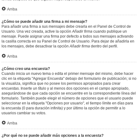
Arriba
¿Cómo se puede añadir una firma a mi mensaje?
Para añadir una firma a sus mensajes debe crearla en el Panel de Control de
Usuario. Una vez creada, active la opción
Añadir firma
cuando publique un
mensaje. Puede asignar una firma por defecto a todos sus mensajes activando
la casilla correcta en su Panel de Control de Usuario. Para dejar de añadirla en
los mensajes, debe desactivar la opción
Añadir firma
dentro del perfil.
Arriba
¿Cómo creo una encuesta?
Cuando inicia un nuevo tema o edita el primer mensaje del mismo, debe hacer
clic en la etiqueta "Agregar Encuesta" debajo del formulario de publicación; si no
la visualiza, significa que no posee los permisos apropiados para crear
encuestas. Inserte un título y al menos dos opciones en el campo apropiado,
asegurándose de que cada opción se encuentre en la correspondiente línea del
formulario. También puede elegir el número de opciones que el usuario puede
seleccionar en la etiqueta "Opciones por usuario", el tiempo límite en días para
la encuesta (0 para duración infinita) y por último la opción de permitir a lo
usuarios cambiar su votos.
Arriba
¿Por qué no se puede añadir más opciones a la encuesta?