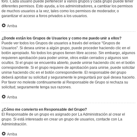
foro. Cada usuario puede pertenecer a varios grupos y cada grupo puede tener
diferentes permisos. Esto ayuda, a los administradores, a cambiar los permisos
de muchos usuarios a la vez, tales como los permisos de moderador, o
garantizar el acceso a foros privados a los usuarios.
Arriba
¿Donde están los Grupos de Usuarios y como me puedo unir a ellos?
Puede ver todos los Grupos de usuarios a través del enlace "Grupos de
Usuarios". Si desea unirse a algún grupo, puede proceder haciendo clic en el
botón apropiado. No todos los grupos tienen libre acceso. Sin embargo, algunos
requieren aprobación para poder unirse, otros están cerrados y algunos son
ocultos. Si el grupo se encuentra abierto, puede unirse haciendo clic en el botón
correspondiente. Si el grupo requiere de aprobación para unirse, puede solicitar
unirse haciendo clic en el botón correspondiente. El responsable del grupo
deberá aprobar su solicitud y seguramente le preguntará por qué desea hacerlo.
Por favor no moleste continuamente al Responsable de Grupo si rechaza su
solicitud; seguramente tenga sus razones.
Arriba
¿Cómo me convierto en Responsable del Grupo?
El Responsable de un grupo es asignado por La Administración al crear el
grupo. Si está interesado en crear un grupo de usuarios, contacte con La
Administración.
Arriba