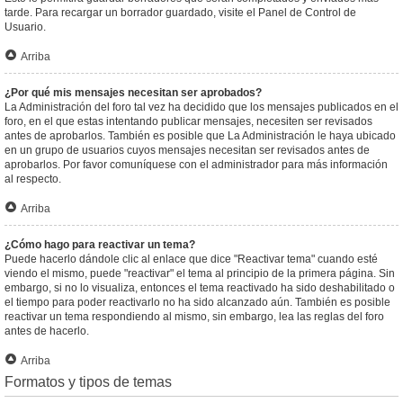
tarde. Para recargar un borrador guardado, visite el Panel de Control de
Usuario.
Arriba
¿Por qué mis mensajes necesitan ser aprobados?
La Administración del foro tal vez ha decidido que los mensajes publicados en el
foro, en el que estas intentando publicar mensajes, necesiten ser revisados
antes de aprobarlos. También es posible que La Administración le haya ubicado
en un grupo de usuarios cuyos mensajes necesitan ser revisados antes de
aprobarlos. Por favor comuníquese con el administrador para más información
al respecto.
Arriba
¿Cómo hago para reactivar un tema?
Puede hacerlo dándole clic al enlace que dice "Reactivar tema" cuando esté
viendo el mismo, puede "reactivar" el tema al principio de la primera página. Sin
embargo, si no lo visualiza, entonces el tema reactivado ha sido deshabilitado o
el tiempo para poder reactivarlo no ha sido alcanzado aún. También es posible
reactivar un tema respondiendo al mismo, sin embargo, lea las reglas del foro
antes de hacerlo.
Arriba
Formatos y tipos de temas