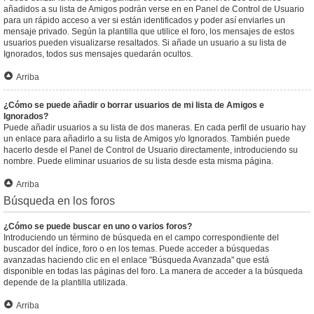
añadidos a su lista de Amigos podrán verse en en Panel de Control de Usuario
para un rápido acceso a ver si están identificados y poder así enviarles un
mensaje privado. Según la plantilla que utilice el foro, los mensajes de estos
usuarios pueden visualizarse resaltados. Si añade un usuario a su lista de
Ignorados, todos sus mensajes quedarán ocultos.
Arriba
¿Cómo se puede añadir o borrar usuarios de mi lista de Amigos e
Ignorados?
Puede añadir usuarios a su lista de dos maneras. En cada perfil de usuario hay
un enlace para añadirlo a su lista de Amigos y/o Ignorados. También puede
hacerlo desde el Panel de Control de Usuario directamente, introduciendo su
nombre. Puede eliminar usuarios de su lista desde esta misma página.
Arriba
Búsqueda en los foros
¿Cómo se puede buscar en uno o varios foros?
Introduciendo un término de búsqueda en el campo correspondiente del
buscador del índice, foro o en los temas. Puede acceder a búsquedas
avanzadas haciendo clic en el enlace "Búsqueda Avanzada" que está
disponible en todas las páginas del foro. La manera de acceder a la búsqueda
depende de la plantilla utilizada.
Arriba