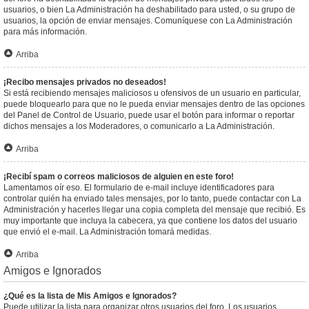
usuarios, o bien La Administración ha deshabilitado para usted, o su grupo de
usuarios, la opción de enviar mensajes. Comuníquese con La Administración
para más información.
Arriba
¡Recibo mensajes privados no deseados!
Si está recibiendo mensajes maliciosos u ofensivos de un usuario en particular,
puede bloquearlo para que no le pueda enviar mensajes dentro de las opciones
del Panel de Control de Usuario, puede usar el botón para informar o reportar
dichos mensajes a los Moderadores, o comunicarlo a La Administración.
Arriba
¡Recibí spam o correos maliciosos de alguien en este foro!
Lamentamos oír eso. El formulario de e-mail incluye identificadores para
controlar quién ha enviado tales mensajes, por lo tanto, puede contactar con La
Administración y hacerles llegar una copia completa del mensaje que recibió. Es
muy importante que incluya la cabecera, ya que contiene los datos del usuario
que envió el e-mail. La Administración tomará medidas.
Arriba
Amigos e Ignorados
¿Qué es la lista de Mis Amigos e Ignorados?
Puede utilizar la lista para organizar otros usuarios del foro. Los usuarios