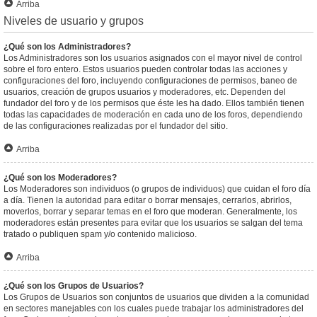
Arriba
Niveles de usuario y grupos
¿Qué son los Administradores?
Los Administradores son los usuarios asignados con el mayor nivel de control
sobre el foro entero. Estos usuarios pueden controlar todas las acciones y
configuraciones del foro, incluyendo configuraciones de permisos, baneo de
usuarios, creación de grupos usuarios y moderadores, etc. Dependen del
fundador del foro y de los permisos que éste les ha dado. Ellos también tienen
todas las capacidades de moderación en cada uno de los foros, dependiendo
de las configuraciones realizadas por el fundador del sitio.
Arriba
¿Qué son los Moderadores?
Los Moderadores son individuos (o grupos de individuos) que cuidan el foro día
a día. Tienen la autoridad para editar o borrar mensajes, cerrarlos, abrirlos,
moverlos, borrar y separar temas en el foro que moderan. Generalmente, los
moderadores están presentes para evitar que los usuarios se salgan del tema
tratado o publiquen spam y/o contenido malicioso.
Arriba
¿Qué son los Grupos de Usuarios?
Los Grupos de Usuarios son conjuntos de usuarios que dividen a la comunidad
en sectores manejables con los cuales puede trabajar los administradores del