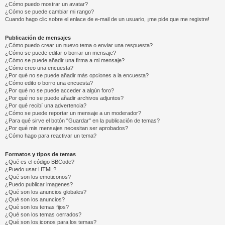
¿Cómo puedo mostrar un avatar?
¿Cómo se puede cambiar mi rango?
Cuando hago clic sobre el enlace de e-mail de un usuario, ¡me pide que me registre!
Publicación de mensajes
¿Cómo puedo crear un nuevo tema o enviar una respuesta?
¿Cómo se puede editar o borrar un mensaje?
¿Cómo se puede añadir una firma a mi mensaje?
¿Cómo creo una encuesta?
¿Por qué no se puede añadir más opciones a la encuesta?
¿Cómo edito o borro una encuesta?
¿Por qué no se puede acceder a algún foro?
¿Por qué no se puede añadir archivos adjuntos?
¿Por qué recibí una advertencia?
¿Cómo se puede reportar un mensaje a un moderador?
¿Para qué sirve el botón "Guardar" en la publicación de temas?
¿Por qué mis mensajes necesitan ser aprobados?
¿Cómo hago para reactivar un tema?
Formatos y tipos de temas
¿Qué es el código BBCode?
¿Puedo usar HTML?
¿Qué son los emoticonos?
¿Puedo publicar imagenes?
¿Qué son los anuncios globales?
¿Qué son los anuncios?
¿Qué son los temas fijos?
¿Qué son los temas cerrados?
¿Qué son los iconos para los temas?