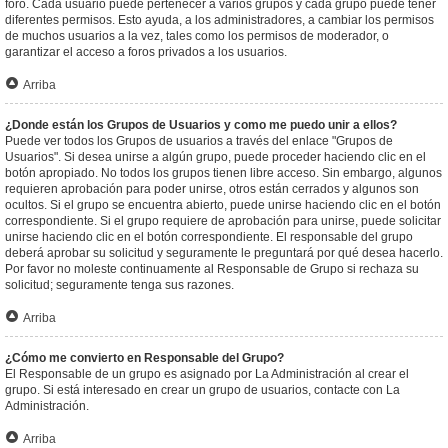
foro. Cada usuario puede pertenecer a varios grupos y cada grupo puede tener
diferentes permisos. Esto ayuda, a los administradores, a cambiar los permisos
de muchos usuarios a la vez, tales como los permisos de moderador, o
garantizar el acceso a foros privados a los usuarios.
Arriba
¿Donde están los Grupos de Usuarios y como me puedo unir a ellos?
Puede ver todos los Grupos de usuarios a través del enlace "Grupos de
Usuarios". Si desea unirse a algún grupo, puede proceder haciendo clic en el
botón apropiado. No todos los grupos tienen libre acceso. Sin embargo, algunos
requieren aprobación para poder unirse, otros están cerrados y algunos son
ocultos. Si el grupo se encuentra abierto, puede unirse haciendo clic en el botón
correspondiente. Si el grupo requiere de aprobación para unirse, puede solicitar
unirse haciendo clic en el botón correspondiente. El responsable del grupo
deberá aprobar su solicitud y seguramente le preguntará por qué desea hacerlo.
Por favor no moleste continuamente al Responsable de Grupo si rechaza su
solicitud; seguramente tenga sus razones.
Arriba
¿Cómo me convierto en Responsable del Grupo?
El Responsable de un grupo es asignado por La Administración al crear el
grupo. Si está interesado en crear un grupo de usuarios, contacte con La
Administración.
Arriba