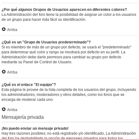
¿Por qué algunos Grupos de Usuarios aparecen en diferentes colores?
La Administración del foro tiene la posibilidad de asignar un color a los usuarios
de un grupo para hacer más fácil su identificación.
Arriba
¿Qué es un "Grupo de Usuarios predeterminado"?
Si es miembro de más de un grupo por defecto, se usará el "predeterminado"
para determinar qué color y rango se mostrará por defecto en su perfil. La
Administración debe darle permisos para cambiar su grupo por defecto
mediante su Panel de Control de Usuario.
Arriba
¿Qué es el enlace "El equipo"?
Esta página le provee de la lista completa de los usuarios del grupo, incluyendo
los administradores, moderadores y otros detalles, como los foros que se
encarga de moderar cada uno.
Arriba
Mensajería privada
¡No puedo enviar un mensaje privado!
Hay tres razones posibles; no está registrado y/o identificado, La Administración
del foro ha deshabilitado la opción de mensajes privados para todos los