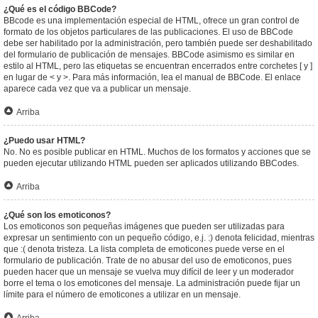
¿Qué es el código BBCode?
BBcode es una implementación especial de HTML, ofrece un gran control de
formato de los objetos particulares de las publicaciones. El uso de BBCode
debe ser habilitado por la administración, pero también puede ser deshabilitado
del formulario de publicación de mensajes. BBCode asimismo es similar en
estilo al HTML, pero las etiquetas se encuentran encerrados entre corchetes [ y ]
en lugar de < y >. Para más información, lea el manual de BBCode. El enlace
aparece cada vez que va a publicar un mensaje.
Arriba
¿Puedo usar HTML?
No. No es posible publicar en HTML. Muchos de los formatos y acciones que se
pueden ejecutar utilizando HTML pueden ser aplicados utilizando BBCodes.
Arriba
¿Qué son los emoticonos?
Los emoticonos son pequeñas imágenes que pueden ser utilizadas para
expresar un sentimiento con un pequeño código, e.j. :) denota felicidad, mientras
que :( denota tristeza. La lista completa de emoticones puede verse en el
formulario de publicación. Trate de no abusar del uso de emoticonos, pues
pueden hacer que un mensaje se vuelva muy difícil de leer y un moderador
borre el tema o los emoticones del mensaje. La administración puede fijar un
límite para el número de emoticones a utilizar en un mensaje.