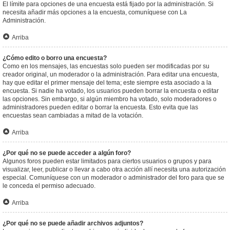
El límite para opciones de una encuesta está fijado por la administración. Si
necesita añadir más opciones a la encuesta, comuníquese con La
Administración.
Arriba
¿Cómo edito o borro una encuesta?
Como en los mensajes, las encuestas solo pueden ser modificadas por su
creador original, un moderador o la administración. Para editar una encuesta,
hay que editar el primer mensaje del tema; este siempre esta asociado a la
encuesta. Si nadie ha votado, los usuarios pueden borrar la encuesta o editar
las opciones. Sin embargo, si algún miembro ha votado, solo moderadores o
administradores pueden editar o borrar la encuesta. Esto evita que las
encuestas sean cambiadas a mitad de la votación.
Arriba
¿Por qué no se puede acceder a algún foro?
Algunos foros pueden estar limitados para ciertos usuarios o grupos y para
visualizar, leer, publicar o llevar a cabo otra acción allí necesita una autorización
especial. Comuníquese con un moderador o administrador del foro para que se
le conceda el permiso adecuado.
Arriba
¿Por qué no se puede añadir archivos adjuntos?