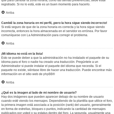
que para cambiar la zona horaria, como las demás preferencias, debe estar
registrado. Si no lo está, este es un buen momento para hacerlo.
Arriba
Cambié la zona horaria en mi perfil, ¡pero la hora sigue siendo incorrecto!
Si está seguro de que de la zona horaria es correcta y la hora sigue siendo
incorrecta, entonces la hora almacenada en el servidor es errónea. Por favor
comuníquese con La Administración para corregir el problema.
Arriba
¡Mi idioma no está en la lista!
Esto se puede deber a que la administración no ha instalado el paquete de su
idioma para el foro o nadie ha creado una traducción. Pregúntele a un
Administrador si puede instalar el paquete del idioma que necesita. Si el
paquete no existe, siéntase libre de hacer una traducción. Puede encontrar más
información en el sitio web de
phpBB
®
Arriba
¿Qué es la imagen al lado de mi nombre de usuario?
Hay dos imágenes que pueden aparecer debajo de su nombre de usuario
cuando esté viendo los mensajes. Dependiendo de la plantilla que utilice el foro,
la primera imagen está asociada a la posición (rank) del usuario, generalmente
en forma de estrellas, bloques o puntos, indicando la cantidad de mensajes
publicados por usted o su estatus dentro del foro. La segunda, usualmente una