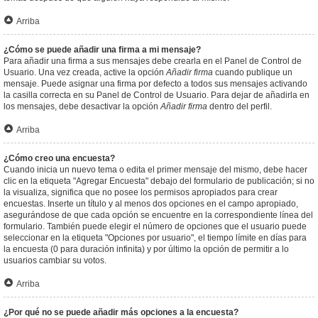
Arriba
¿Cómo se puede añadir una firma a mi mensaje?
Para añadir una firma a sus mensajes debe crearla en el Panel de Control de
Usuario. Una vez creada, active la opción
Añadir firma
cuando publique un
mensaje. Puede asignar una firma por defecto a todos sus mensajes activando
la casilla correcta en su Panel de Control de Usuario. Para dejar de añadirla en
los mensajes, debe desactivar la opción
Añadir firma
dentro del perfil.
Arriba
¿Cómo creo una encuesta?
Cuando inicia un nuevo tema o edita el primer mensaje del mismo, debe hacer
clic en la etiqueta "Agregar Encuesta" debajo del formulario de publicación; si no
la visualiza, significa que no posee los permisos apropiados para crear
encuestas. Inserte un título y al menos dos opciones en el campo apropiado,
asegurándose de que cada opción se encuentre en la correspondiente línea del
formulario. También puede elegir el número de opciones que el usuario puede
seleccionar en la etiqueta "Opciones por usuario", el tiempo límite en días para
la encuesta (0 para duración infinita) y por último la opción de permitir a lo
usuarios cambiar su votos.
Arriba
¿Por qué no se puede añadir más opciones a la encuesta?