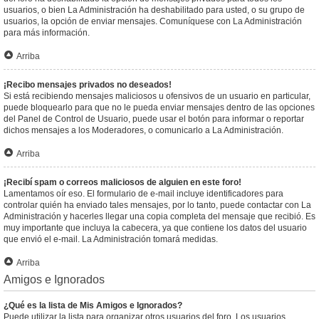
usuarios, o bien La Administración ha deshabilitado para usted, o su grupo de
usuarios, la opción de enviar mensajes. Comuníquese con La Administración
para más información.
Arriba
¡Recibo mensajes privados no deseados!
Si está recibiendo mensajes maliciosos u ofensivos de un usuario en particular,
puede bloquearlo para que no le pueda enviar mensajes dentro de las opciones
del Panel de Control de Usuario, puede usar el botón para informar o reportar
dichos mensajes a los Moderadores, o comunicarlo a La Administración.
Arriba
¡Recibí spam o correos maliciosos de alguien en este foro!
Lamentamos oír eso. El formulario de e-mail incluye identificadores para
controlar quién ha enviado tales mensajes, por lo tanto, puede contactar con La
Administración y hacerles llegar una copia completa del mensaje que recibió. Es
muy importante que incluya la cabecera, ya que contiene los datos del usuario
que envió el e-mail. La Administración tomará medidas.
Arriba
Amigos e Ignorados
¿Qué es la lista de Mis Amigos e Ignorados?
Puede utilizar la lista para organizar otros usuarios del foro. Los usuarios