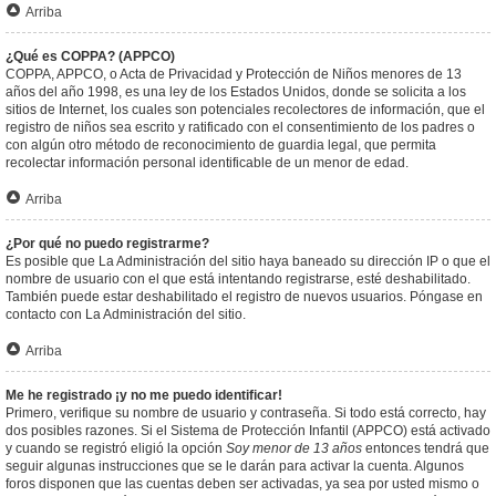
Arriba
¿Qué es COPPA? (APPCO)
COPPA, APPCO, o Acta de Privacidad y Protección de Niños menores de 13
años del año 1998, es una ley de los Estados Unidos, donde se solicita a los
sitios de Internet, los cuales son potenciales recolectores de información, que el
registro de niños sea escrito y ratificado con el consentimiento de los padres o
con algún otro método de reconocimiento de guardia legal, que permita
recolectar información personal identificable de un menor de edad.
Arriba
¿Por qué no puedo registrarme?
Es posible que La Administración del sitio haya baneado su dirección IP o que el
nombre de usuario con el que está intentando registrarse, esté deshabilitado.
También puede estar deshabilitado el registro de nuevos usuarios. Póngase en
contacto con La Administración del sitio.
Arriba
Me he registrado ¡y no me puedo identificar!
Primero, verifique su nombre de usuario y contraseña. Si todo está correcto, hay
dos posibles razones. Si el Sistema de Protección Infantil (APPCO) está activado
y cuando se registró eligió la opción
Soy menor de 13 años
entonces tendrá que
seguir algunas instrucciones que se le darán para activar la cuenta. Algunos
foros disponen que las cuentas deben ser activadas, ya sea por usted mismo o