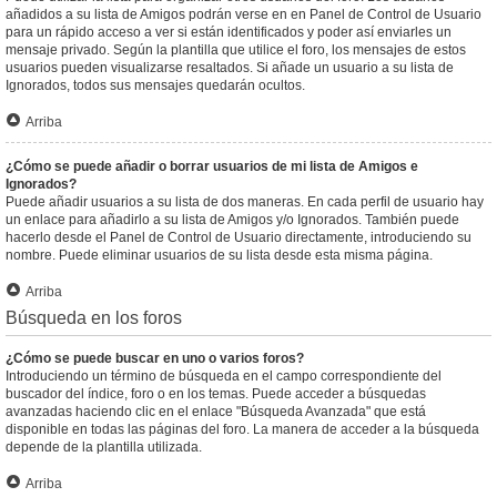
añadidos a su lista de Amigos podrán verse en en Panel de Control de Usuario
para un rápido acceso a ver si están identificados y poder así enviarles un
mensaje privado. Según la plantilla que utilice el foro, los mensajes de estos
usuarios pueden visualizarse resaltados. Si añade un usuario a su lista de
Ignorados, todos sus mensajes quedarán ocultos.
Arriba
¿Cómo se puede añadir o borrar usuarios de mi lista de Amigos e
Ignorados?
Puede añadir usuarios a su lista de dos maneras. En cada perfil de usuario hay
un enlace para añadirlo a su lista de Amigos y/o Ignorados. También puede
hacerlo desde el Panel de Control de Usuario directamente, introduciendo su
nombre. Puede eliminar usuarios de su lista desde esta misma página.
Arriba
Búsqueda en los foros
¿Cómo se puede buscar en uno o varios foros?
Introduciendo un término de búsqueda en el campo correspondiente del
buscador del índice, foro o en los temas. Puede acceder a búsquedas
avanzadas haciendo clic en el enlace "Búsqueda Avanzada" que está
disponible en todas las páginas del foro. La manera de acceder a la búsqueda
depende de la plantilla utilizada.
Arriba