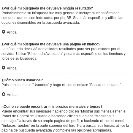
¿Por qué mi búsqueda me devuelve ningún resultado?
Probablemente su búsqueda fue muy general e incluye muchos términos
comunes que no son indexados por phpBB. Sea más específico y utilice las
opciones disponibles en la búsqueda avanzada.
Arriba
¿Por qué mi búsqueda me devuelve una página en blanco?
La búsqueda devolvió demasiados resultados para ser procesados por el
servidor. Utilice "Búsqueda Avanzada" y sea más específico en los términos y
foros de su búsqueda.
Arriba
¿Cómo busco usuarios?
Pulse en el enlace "Usuarios" y haga clic en el enlace "Buscar un usuario".
Arriba
¿Como se puede encontrar mis propios mensajes y temas?
Puede encontrar sus mensajes haciendo clic en "Mostrar sus mensajes" en el
Panel de Control de Usuario o haciendo clic en el enlace "Mostrar sus
mensajes" a través de su propio página de perfil, o haciendo clic en el menú
"Enlaces rápidos" en la parte superior del foro. Para buscar sus temas, utilice la
página de búsqueda avanzada y complete las opciones apropiadas.