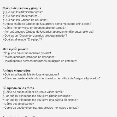
Niveles de usuario y grupos
¿Qué son los Administradores?
¿Qué son los Moderadores?
¿Qué son los Grupos de Usuarios?
¿Donde están los Grupos de Usuarios y como me puedo unir a ellos?
¿Cómo me convierto en Responsable del Grupo?
¿Por qué algunos Grupos de Usuarios aparecen en diferentes colores?
¿Qué es un "Grupo de Usuarios predeterminado"?
¿Qué es el enlace "El equipo"?
Mensajería privada
¡No puedo enviar un mensaje privado!
¡Recibo mensajes privados no deseados!
¡Recibí spam o correos maliciosos de alguien en este foro!
Amigos e Ignorados
¿Qué es la lista de Mis Amigos e Ignorados?
¿Cómo se puede añadir o borrar usuarios de mi lista de Amigos e Ignorados?
Búsqueda en los foros
¿Cómo se puede buscar en uno o varios foros?
¿Por qué mi búsqueda me devuelve ningún resultado?
¿Por qué mi búsqueda me devuelve una página en blanco?
¿Cómo busco usuarios?
¿Como se puede encontrar mis propios mensajes y temas?