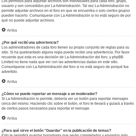
Los permisos para adjuntar archivos son individuales para cada foro, grupo,
usuario y son concedidos por La Administración. Tal vez La Administración no
permite adjuntar archivos en el foro en que se encuentra o solo ciertos grupos
pueden hacerlo. Comuníquese con La Administración si no está seguro de por
qué no puede adjuntar archivos.
Arriba
¿Por qué recibí una advertencia?
Los administradores de cada foro tienen su propio conjunto de reglas para su
sitio. Si ha quebrantado alguna regla puede recibir una advertencia. Por favor
recuerde que esta es una decisión de La Administración del foro, y phpBB
Limited no tiene nada que ver con las advertencias dadas en este sitio.
Comuníquese con La Administración del foro si no está seguro de porqué fue
advertido.
Arriba
¿Cómo se puede reportar un mensaje a un moderador?
Si La Administración lo permite, debería ver un botón para reportar mensajes
cerca del mismo. Haciendo clic sobre el botón, el foro le llevará y guiará a través
de ciertos pasos necesarios para reportar el mensaje.
Arriba
¿Para qué sirve el botón "Guardar" en la publicación de temas?
Esto le permitirá guardar borradores que serán completados y enviados más