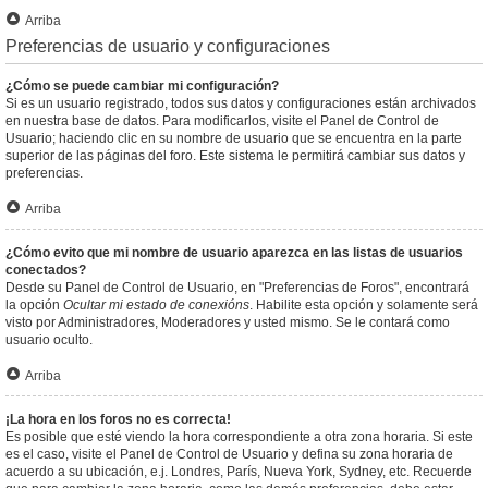
Arriba
Preferencias de usuario y configuraciones
¿Cómo se puede cambiar mi configuración?
Si es un usuario registrado, todos sus datos y configuraciones están archivados
en nuestra base de datos. Para modificarlos, visite el Panel de Control de
Usuario; haciendo clic en su nombre de usuario que se encuentra en la parte
superior de las páginas del foro. Este sistema le permitirá cambiar sus datos y
preferencias.
Arriba
¿Cómo evito que mi nombre de usuario aparezca en las listas de usuarios
conectados?
Desde su Panel de Control de Usuario, en "Preferencias de Foros", encontrará
la opción
Ocultar mi estado de conexións
. Habilite esta opción y solamente será
visto por Administradores, Moderadores y usted mismo. Se le contará como
usuario oculto.
Arriba
¡La hora en los foros no es correcta!
Es posible que esté viendo la hora correspondiente a otra zona horaria. Si este
es el caso, visite el Panel de Control de Usuario y defina su zona horaria de
acuerdo a su ubicación, e.j. Londres, París, Nueva York, Sydney, etc. Recuerde