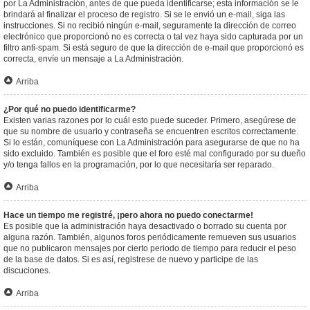
por La Administración, antes de que pueda identificarse; esta información se le
brindará al finalizar el proceso de registro. Si se le envió un e-mail, siga las
instrucciones. Si no recibió ningún e-mail, seguramente la dirección de correo
electrónico que proporcionó no es correcta o tal vez haya sido capturada por un
filtro anti-spam. Si está seguro de que la dirección de e-mail que proporcionó es
correcta, envíe un mensaje a La Administración.
Arriba
¿Por qué no puedo identificarme?
Existen varias razones por lo cuál esto puede suceder. Primero, asegúrese de
que su nombre de usuario y contraseña se encuentren escritos correctamente.
Si lo están, comuníquese con La Administración para asegurarse de que no ha
sido excluido. También es posible que el foro esté mal configurado por su dueño
y/o tenga fallos en la programación, por lo que necesitaría ser reparado.
Arriba
Hace un tiempo me registré, ¡pero ahora no puedo conectarme!
Es posible que la administración haya desactivado o borrado su cuenta por
alguna razón. También, algunos foros periódicamente remueven sus usuarios
que no publicaron mensajes por cierto periodo de tiempo para reducir el peso
de la base de datos. Si es así, registrese de nuevo y participe de las
discuciones.
Arriba