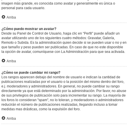
imagen más grande, es conocida como avatar y generalmente es única o
personal para cada usuario.
Arriba
¿Cómo puedo mostrar un avatar?
Desde su Panel de Control de Usuario, haga clic en “Perfil” puede añadir un
avatar utilizando uno de los siguientes cuatro métodos: Gravatar, Galería,
Remoto o Subida. Es la administración quien decide si se pueden usar o no y en
que tamaño y peso pueden ser publicadas. En caso de que no este disponible
la opción de avatar, comuníquese con La Administración para que sea activada.
Arriba
¿Cómo se puede cambiar mi rango?
Los rangos aparecen debajo del nombre de usuario e indican la cantidad de
publicaciones realizadas por el usuario o la posición del mismo dentro del foro,
e.j. moderadores y administradores. En general, no puede cambiar su rango
directamente ya que está determinado por la administración. Por favor, no abuse
de sus privilegios de publicación solo para incrementar su rango. La mayoría de
los foros lo consideran "spam", no lo toleran, y moderadores o administradores
reducirán el número de publicaciones realizadas, llegando incluso a tomar
medidas mas drásticas, como la expulsión del foro.
Arriba