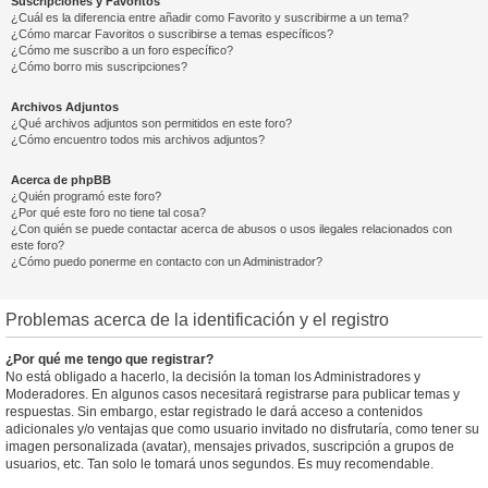
Suscripciones y Favoritos
¿Cuál es la diferencia entre añadir como Favorito y suscribirme a un tema?
¿Cómo marcar Favoritos o suscribirse a temas específicos?
¿Cómo me suscribo a un foro específico?
¿Cómo borro mis suscripciones?
Archivos Adjuntos
¿Qué archivos adjuntos son permitidos en este foro?
¿Cómo encuentro todos mis archivos adjuntos?
Acerca de phpBB
¿Quién programó este foro?
¿Por qué este foro no tiene tal cosa?
¿Con quién se puede contactar acerca de abusos o usos ilegales relacionados con
este foro?
¿Cómo puedo ponerme en contacto con un Administrador?
Problemas acerca de la identificación y el registro
¿Por qué me tengo que registrar?
No está obligado a hacerlo, la decisión la toman los Administradores y
Moderadores. En algunos casos necesitará registrarse para publicar temas y
respuestas. Sin embargo, estar registrado le dará acceso a contenidos
adicionales y/o ventajas que como usuario invitado no disfrutaría, como tener su
imagen personalizada (avatar), mensajes privados, suscripción a grupos de
usuarios, etc. Tan solo le tomará unos segundos. Es muy recomendable.