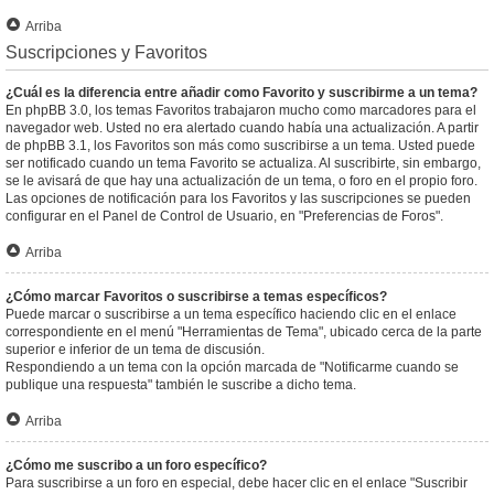
Arriba
Suscripciones y Favoritos
¿Cuál es la diferencia entre añadir como Favorito y suscribirme a un tema?
En phpBB 3.0, los temas Favoritos trabajaron mucho como marcadores para el
navegador web. Usted no era alertado cuando había una actualización. A partir
de phpBB 3.1, los Favoritos son más como suscribirse a un tema. Usted puede
ser notificado cuando un tema Favorito se actualiza. Al suscribirte, sin embargo,
se le avisará de que hay una actualización de un tema, o foro en el propio foro.
Las opciones de notificación para los Favoritos y las suscripciones se pueden
configurar en el Panel de Control de Usuario, en "Preferencias de Foros".
Arriba
¿Cómo marcar Favoritos o suscribirse a temas específicos?
Puede marcar o suscribirse a un tema específico haciendo clic en el enlace
correspondiente en el menú "Herramientas de Tema", ubicado cerca de la parte
superior e inferior de un tema de discusión.
Respondiendo a un tema con la opción marcada de "Notificarme cuando se
publique una respuesta" también le suscribe a dicho tema.
Arriba
¿Cómo me suscribo a un foro específico?
Para suscribirse a un foro en especial, debe hacer clic en el enlace "Suscribir