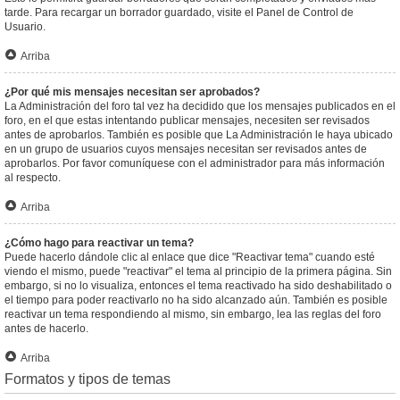
tarde. Para recargar un borrador guardado, visite el Panel de Control de
Usuario.
Arriba
¿Por qué mis mensajes necesitan ser aprobados?
La Administración del foro tal vez ha decidido que los mensajes publicados en el
foro, en el que estas intentando publicar mensajes, necesiten ser revisados
antes de aprobarlos. También es posible que La Administración le haya ubicado
en un grupo de usuarios cuyos mensajes necesitan ser revisados antes de
aprobarlos. Por favor comuníquese con el administrador para más información
al respecto.
Arriba
¿Cómo hago para reactivar un tema?
Puede hacerlo dándole clic al enlace que dice "Reactivar tema" cuando esté
viendo el mismo, puede "reactivar" el tema al principio de la primera página. Sin
embargo, si no lo visualiza, entonces el tema reactivado ha sido deshabilitado o
el tiempo para poder reactivarlo no ha sido alcanzado aún. También es posible
reactivar un tema respondiendo al mismo, sin embargo, lea las reglas del foro
antes de hacerlo.
Arriba
Formatos y tipos de temas