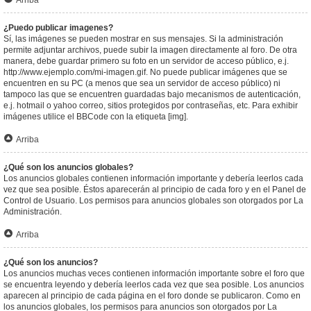
Arriba
¿Puedo publicar imagenes?
Sí, las imágenes se pueden mostrar en sus mensajes. Si la administración
permite adjuntar archivos, puede subir la imagen directamente al foro. De otra
manera, debe guardar primero su foto en un servidor de acceso público, e.j.
http://www.ejemplo.com/mi-imagen.gif. No puede publicar imágenes que se
encuentren en su PC (a menos que sea un servidor de acceso público) ni
tampoco las que se encuentren guardadas bajo mecanismos de autenticación,
e.j. hotmail o yahoo correo, sitios protegidos por contraseñas, etc. Para exhibir
imágenes utilice el BBCode con la etiqueta [img].
Arriba
¿Qué son los anuncios globales?
Los anuncios globales contienen información importante y debería leerlos cada
vez que sea posible. Éstos aparecerán al principio de cada foro y en el Panel de
Control de Usuario. Los permisos para anuncios globales son otorgados por La
Administración.
Arriba
¿Qué son los anuncios?
Los anuncios muchas veces contienen información importante sobre el foro que
se encuentra leyendo y debería leerlos cada vez que sea posible. Los anuncios
aparecen al principio de cada página en el foro donde se publicaron. Como en
los anuncios globales, los permisos para anuncios son otorgados por La