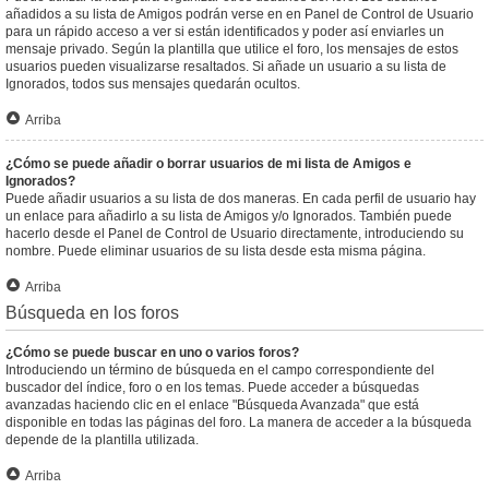
añadidos a su lista de Amigos podrán verse en en Panel de Control de Usuario
para un rápido acceso a ver si están identificados y poder así enviarles un
mensaje privado. Según la plantilla que utilice el foro, los mensajes de estos
usuarios pueden visualizarse resaltados. Si añade un usuario a su lista de
Ignorados, todos sus mensajes quedarán ocultos.
Arriba
¿Cómo se puede añadir o borrar usuarios de mi lista de Amigos e
Ignorados?
Puede añadir usuarios a su lista de dos maneras. En cada perfil de usuario hay
un enlace para añadirlo a su lista de Amigos y/o Ignorados. También puede
hacerlo desde el Panel de Control de Usuario directamente, introduciendo su
nombre. Puede eliminar usuarios de su lista desde esta misma página.
Arriba
Búsqueda en los foros
¿Cómo se puede buscar en uno o varios foros?
Introduciendo un término de búsqueda en el campo correspondiente del
buscador del índice, foro o en los temas. Puede acceder a búsquedas
avanzadas haciendo clic en el enlace "Búsqueda Avanzada" que está
disponible en todas las páginas del foro. La manera de acceder a la búsqueda
depende de la plantilla utilizada.
Arriba