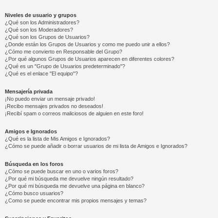
Niveles de usuario y grupos
¿Qué son los Administradores?
¿Qué son los Moderadores?
¿Qué son los Grupos de Usuarios?
¿Donde están los Grupos de Usuarios y como me puedo unir a ellos?
¿Cómo me convierto en Responsable del Grupo?
¿Por qué algunos Grupos de Usuarios aparecen en diferentes colores?
¿Qué es un "Grupo de Usuarios predeterminado"?
¿Qué es el enlace "El equipo"?
Mensajería privada
¡No puedo enviar un mensaje privado!
¡Recibo mensajes privados no deseados!
¡Recibí spam o correos maliciosos de alguien en este foro!
Amigos e Ignorados
¿Qué es la lista de Mis Amigos e Ignorados?
¿Cómo se puede añadir o borrar usuarios de mi lista de Amigos e Ignorados?
Búsqueda en los foros
¿Cómo se puede buscar en uno o varios foros?
¿Por qué mi búsqueda me devuelve ningún resultado?
¿Por qué mi búsqueda me devuelve una página en blanco?
¿Cómo busco usuarios?
¿Como se puede encontrar mis propios mensajes y temas?