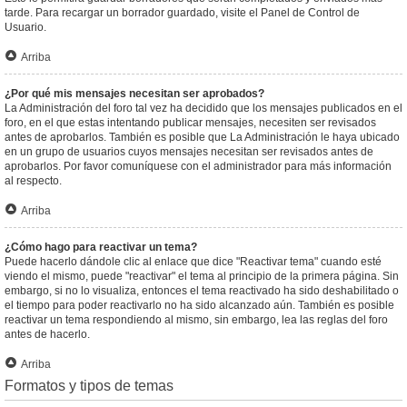
tarde. Para recargar un borrador guardado, visite el Panel de Control de
Usuario.
Arriba
¿Por qué mis mensajes necesitan ser aprobados?
La Administración del foro tal vez ha decidido que los mensajes publicados en el
foro, en el que estas intentando publicar mensajes, necesiten ser revisados
antes de aprobarlos. También es posible que La Administración le haya ubicado
en un grupo de usuarios cuyos mensajes necesitan ser revisados antes de
aprobarlos. Por favor comuníquese con el administrador para más información
al respecto.
Arriba
¿Cómo hago para reactivar un tema?
Puede hacerlo dándole clic al enlace que dice "Reactivar tema" cuando esté
viendo el mismo, puede "reactivar" el tema al principio de la primera página. Sin
embargo, si no lo visualiza, entonces el tema reactivado ha sido deshabilitado o
el tiempo para poder reactivarlo no ha sido alcanzado aún. También es posible
reactivar un tema respondiendo al mismo, sin embargo, lea las reglas del foro
antes de hacerlo.
Arriba
Formatos y tipos de temas