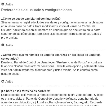
Arriba
Preferencias de usuario y configuraciones
¿Cómo se puede cambiar mi configuración?
Si es un usuario registrado, todos sus datos y configuraciones están archivados
en nuestra base de datos. Para modificarlos, visite el Panel de Control de
Usuario; haciendo clic en su nombre de usuario que se encuentra en la parte
superior de las páginas del foro. Este sistema le permitirá cambiar sus datos y
preferencias.
Arriba
¿Cómo evito que mi nombre de usuario aparezca en las listas de usuarios
conectados?
Desde su Panel de Control de Usuario, en "Preferencias de Foros", encontrará
la opción
Ocultar mi estado de conexións
. Habilite esta opción y solamente será
visto por Administradores, Moderadores y usted mismo. Se le contará como
usuario oculto.
Arriba
¡La hora en los foros no es correcta!
Es posible que esté viendo la hora correspondiente a otra zona horaria. Si este
es el caso, visite el Panel de Control de Usuario y defina su zona horaria de
acuerdo a su ubicación, e.j. Londres, París, Nueva York, Sydney, etc. Recuerde