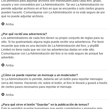
Los permisos para adjuntar archivos son individuales para cada foro, grupo,
usuario y son concedidos por La Administración. Tal vez La Administración no
permite adjuntar archivos en el foro en que se encuentra o solo ciertos grupos
pueden hacerlo. Comuníquese con La Administración si no está seguro de por
qué no puede adjuntar archivos.
Arriba
¿Por qué recibí una advertencia?
Los administradores de cada foro tienen su propio conjunto de reglas para su
sitio. Si ha quebrantado alguna regla puede recibir una advertencia. Por favor
recuerde que esta es una decisión de La Administración del foro, y phpBB
Limited no tiene nada que ver con las advertencias dadas en este sitio.
Comuníquese con La Administración del foro si no está seguro de porqué fue
advertido.
Arriba
¿Cómo se puede reportar un mensaje a un moderador?
Si La Administración lo permite, debería ver un botón para reportar mensajes
cerca del mismo. Haciendo clic sobre el botón, el foro le llevará y guiará a través
de ciertos pasos necesarios para reportar el mensaje.
Arriba
¿Para qué sirve el botón "Guardar" en la publicación de temas?
Esto le permitirá guardar borradores que serán completados y enviados más