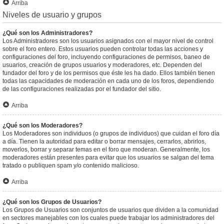
Arriba
Niveles de usuario y grupos
¿Qué son los Administradores?
Los Administradores son los usuarios asignados con el mayor nivel de control
sobre el foro entero. Estos usuarios pueden controlar todas las acciones y
configuraciones del foro, incluyendo configuraciones de permisos, baneo de
usuarios, creación de grupos usuarios y moderadores, etc. Dependen del
fundador del foro y de los permisos que éste les ha dado. Ellos también tienen
todas las capacidades de moderación en cada uno de los foros, dependiendo
de las configuraciones realizadas por el fundador del sitio.
Arriba
¿Qué son los Moderadores?
Los Moderadores son individuos (o grupos de individuos) que cuidan el foro día
a día. Tienen la autoridad para editar o borrar mensajes, cerrarlos, abrirlos,
moverlos, borrar y separar temas en el foro que moderan. Generalmente, los
moderadores están presentes para evitar que los usuarios se salgan del tema
tratado o publiquen spam y/o contenido malicioso.
Arriba
¿Qué son los Grupos de Usuarios?
Los Grupos de Usuarios son conjuntos de usuarios que dividen a la comunidad
en sectores manejables con los cuales puede trabajar los administradores del