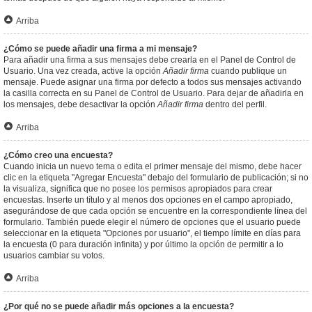
Arriba
¿Cómo se puede añadir una firma a mi mensaje?
Para añadir una firma a sus mensajes debe crearla en el Panel de Control de
Usuario. Una vez creada, active la opción
Añadir firma
cuando publique un
mensaje. Puede asignar una firma por defecto a todos sus mensajes activando
la casilla correcta en su Panel de Control de Usuario. Para dejar de añadirla en
los mensajes, debe desactivar la opción
Añadir firma
dentro del perfil.
Arriba
¿Cómo creo una encuesta?
Cuando inicia un nuevo tema o edita el primer mensaje del mismo, debe hacer
clic en la etiqueta "Agregar Encuesta" debajo del formulario de publicación; si no
la visualiza, significa que no posee los permisos apropiados para crear
encuestas. Inserte un título y al menos dos opciones en el campo apropiado,
asegurándose de que cada opción se encuentre en la correspondiente línea del
formulario. También puede elegir el número de opciones que el usuario puede
seleccionar en la etiqueta "Opciones por usuario", el tiempo límite en días para
la encuesta (0 para duración infinita) y por último la opción de permitir a lo
usuarios cambiar su votos.
Arriba
¿Por qué no se puede añadir más opciones a la encuesta?