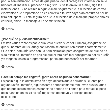
por La Administración, antes de que pueda identificarse; esta información se le
brindará al finalizar el proceso de registro. Si se le envió un e-mail, siga las
instrucciones. Si no recibió ningún e-mail, seguramente la dirección de correo
electrónico que proporcionó no es correcta o tal vez haya sido capturada por un
filtro anti-spam. Si está seguro de que la dirección de e-mail que proporcionó es
correcta, envíe un mensaje a La Administración.
Arriba
¿Por qué no puedo identificarme?
Existen varias razones por lo cuál esto puede suceder. Primero, asegúrese de
que su nombre de usuario y contraseña se encuentren escritos correctamente.
Si lo están, comuníquese con La Administración para asegurarse de que no ha
sido excluido. También es posible que el foro esté mal configurado por su dueño
y/o tenga fallos en la programación, por lo que necesitaría ser reparado.
Arriba
Hace un tiempo me registré, ¡pero ahora no puedo conectarme!
Es posible que la administración haya desactivado o borrado su cuenta por
alguna razón. También, algunos foros periódicamente remueven sus usuarios
que no publicaron mensajes por cierto periodo de tiempo para reducir el peso
de la base de datos. Si es así, registrese de nuevo y participe de las
discuciones.
Arriba