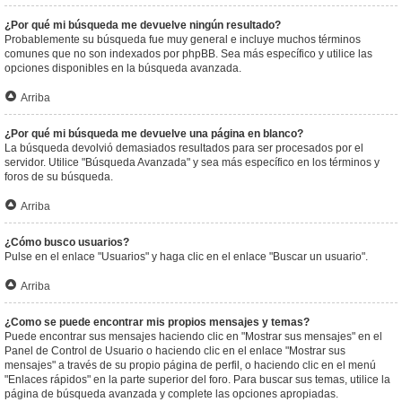
¿Por qué mi búsqueda me devuelve ningún resultado?
Probablemente su búsqueda fue muy general e incluye muchos términos
comunes que no son indexados por phpBB. Sea más específico y utilice las
opciones disponibles en la búsqueda avanzada.
Arriba
¿Por qué mi búsqueda me devuelve una página en blanco?
La búsqueda devolvió demasiados resultados para ser procesados por el
servidor. Utilice "Búsqueda Avanzada" y sea más específico en los términos y
foros de su búsqueda.
Arriba
¿Cómo busco usuarios?
Pulse en el enlace "Usuarios" y haga clic en el enlace "Buscar un usuario".
Arriba
¿Como se puede encontrar mis propios mensajes y temas?
Puede encontrar sus mensajes haciendo clic en "Mostrar sus mensajes" en el
Panel de Control de Usuario o haciendo clic en el enlace "Mostrar sus
mensajes" a través de su propio página de perfil, o haciendo clic en el menú
"Enlaces rápidos" en la parte superior del foro. Para buscar sus temas, utilice la
página de búsqueda avanzada y complete las opciones apropiadas.