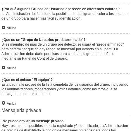
¿Por qué algunos Grupos de Usuarios aparecen en diferentes colores?
La Administración del foro tiene la posibilidad de asignar un color a los usuarios
de un grupo para hacer más fácil su identificación.
Arriba
¿Qué es un "Grupo de Usuarios predeterminado"?
Si es miembro de más de un grupo por defecto, se usará el "predeterminado"
para determinar qué color y rango se mostrará por defecto en su perfil. La
Administración debe darle permisos para cambiar su grupo por defecto
mediante su Panel de Control de Usuario.
Arriba
¿Qué es el enlace "El equipo"?
Esta página le provee de la lista completa de los usuarios del grupo, incluyendo
los administradores, moderadores y otros detalles, como los foros que se
encarga de moderar cada uno.
Arriba
Mensajería privada
¡No puedo enviar un mensaje privado!
Hay tres razones posibles; no está registrado y/o identificado, La Administración
del foro ha deshabilitado la opción de mensajes privados para todos los