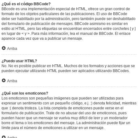
¿Qué es el código BBCode?
BBcode es una implementación especial de HTML, ofrece un gran control de
formato de los objetos particulares de las publicaciones. El uso de BBCode
debe ser habilitado por la administración, pero también puede ser deshabilitado
del formulario de publicación de mensajes. BBCode asimismo es similar en
estilo al HTML, pero las etiquetas se encuentran encerrados entre corchetes [ y ]
en lugar de < y >. Para más información, lea el manual de BBCode. El enlace
aparece cada vez que va a publicar un mensaje.
Arriba
¿Puedo usar HTML?
No. No es posible publicar en HTML. Muchos de los formatos y acciones que se
pueden ejecutar utilizando HTML pueden ser aplicados utilizando BBCodes.
Arriba
¿Qué son los emoticonos?
Los emoticonos son pequeñas imágenes que pueden ser utilizadas para
expresar un sentimiento con un pequeño código, e.j. :) denota felicidad, mientras
que :( denota tristeza. La lista completa de emoticones puede verse en el
formulario de publicación. Trate de no abusar del uso de emoticonos, pues
pueden hacer que un mensaje se vuelva muy difícil de leer y un moderador
borre el tema o los emoticones del mensaje. La administración puede fijar un
límite para el número de emoticones a utilizar en un mensaje.