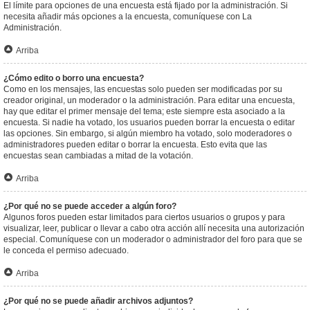
El límite para opciones de una encuesta está fijado por la administración. Si
necesita añadir más opciones a la encuesta, comuníquese con La
Administración.
Arriba
¿Cómo edito o borro una encuesta?
Como en los mensajes, las encuestas solo pueden ser modificadas por su
creador original, un moderador o la administración. Para editar una encuesta,
hay que editar el primer mensaje del tema; este siempre esta asociado a la
encuesta. Si nadie ha votado, los usuarios pueden borrar la encuesta o editar
las opciones. Sin embargo, si algún miembro ha votado, solo moderadores o
administradores pueden editar o borrar la encuesta. Esto evita que las
encuestas sean cambiadas a mitad de la votación.
Arriba
¿Por qué no se puede acceder a algún foro?
Algunos foros pueden estar limitados para ciertos usuarios o grupos y para
visualizar, leer, publicar o llevar a cabo otra acción allí necesita una autorización
especial. Comuníquese con un moderador o administrador del foro para que se
le conceda el permiso adecuado.
Arriba
¿Por qué no se puede añadir archivos adjuntos?