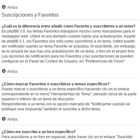
Arriba
Suscripciones y Favoritos
¿Cuál es la diferencia entre añadir como Favorito y suscribirme a un tema?
En phpBB 3.0, los temas Favoritos trabajaron mucho como marcadores para el
navegador web. Usted no era alertado cuando había una actualización. A partir
de phpBB 3.1, los Favoritos son más como suscribirse a un tema. Usted puede
ser notificado cuando un tema Favorito se actualiza. Al suscribirte, sin embargo,
se le avisará de que hay una actualización de un tema, o foro en el propio foro.
Las opciones de notificación para los Favoritos y las suscripciones se pueden
configurar en el Panel de Control de Usuario, en "Preferencias de Foros".
Arriba
¿Cómo marcar Favoritos o suscribirse a temas específicos?
Puede marcar o suscribirse a un tema específico haciendo clic en el enlace
correspondiente en el menú "Herramientas de Tema", ubicado cerca de la parte
superior e inferior de un tema de discusión.
Respondiendo a un tema con la opción marcada de "Notificarme cuando se
publique una respuesta" también le suscribe a dicho tema.
Arriba
¿Cómo me suscribo a un foro específico?
Para suscribirse a un foro en especial, debe hacer clic en el enlace "Suscribir