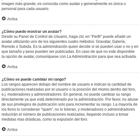
imagen más grande, es conocida como avatar y generalmente es única o
personal para cada usuario.
Arriba
¿Cómo puedo mostrar un avatar?
Desde su Panel de Control de Usuario, haga clic en “Perfil” puede añadir un
avatar utilizando uno de los siguientes cuatro métodos: Gravatar, Galería,
Remoto o Subida. Es la administración quien decide si se pueden usar o no y en
que tamaño y peso pueden ser publicadas. En caso de que no este disponible
la opción de avatar, comuníquese con La Administración para que sea activada.
Arriba
¿Cómo se puede cambiar mi rango?
Los rangos aparecen debajo del nombre de usuario e indican la cantidad de
publicaciones realizadas por el usuario o la posición del mismo dentro del foro,
e.j. moderadores y administradores. En general, no puede cambiar su rango
directamente ya que está determinado por la administración. Por favor, no abuse
de sus privilegios de publicación solo para incrementar su rango. La mayoría de
los foros lo consideran "spam", no lo toleran, y moderadores o administradores
reducirán el número de publicaciones realizadas, llegando incluso a tomar
medidas mas drásticas, como la expulsión del foro.
Arriba