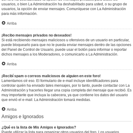
usuarios, o bien La Administración ha deshabilitado para usted, o su grupo de
usuarios, la opción de enviar mensajes. Comuníquese con La Administración
para más información.
Arriba
¡Recibo mensajes privados no deseados!
Si está recibiendo mensajes maliciosos u ofensivos de un usuario en particular,
puede bloquearlo para que no le pueda enviar mensajes dentro de las opciones
del Panel de Control de Usuario, puede usar el botón para informar o reportar
dichos mensajes a los Moderadores, o comunicarlo a La Administración.
Arriba
¡Recibí spam o correos maliciosos de alguien en este foro!
Lamentamos oír eso. El formulario de e-mail incluye identificadores para
controlar quién ha enviado tales mensajes, por lo tanto, puede contactar con La
Administración y hacerles llegar una copia completa del mensaje que recibió. Es
muy importante que incluya la cabecera, ya que contiene los datos del usuario
que envió el e-mail. La Administración tomará medidas.
Arriba
Amigos e Ignorados
¿Qué es la lista de Mis Amigos e Ignorados?
Puede utilizar la lista para organizar otros usuarios del foro. Los usuarios