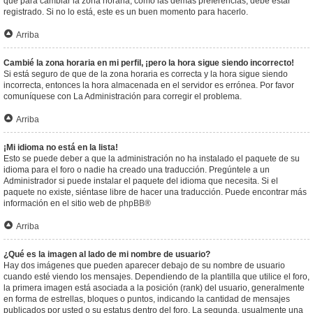
que para cambiar la zona horaria, como las demás preferencias, debe estar
registrado. Si no lo está, este es un buen momento para hacerlo.
Arriba
Cambié la zona horaria en mi perfil, ¡pero la hora sigue siendo incorrecto!
Si está seguro de que de la zona horaria es correcta y la hora sigue siendo
incorrecta, entonces la hora almacenada en el servidor es errónea. Por favor
comuníquese con La Administración para corregir el problema.
Arriba
¡Mi idioma no está en la lista!
Esto se puede deber a que la administración no ha instalado el paquete de su
idioma para el foro o nadie ha creado una traducción. Pregúntele a un
Administrador si puede instalar el paquete del idioma que necesita. Si el
paquete no existe, siéntase libre de hacer una traducción. Puede encontrar más
información en el sitio web de
phpBB
®
Arriba
¿Qué es la imagen al lado de mi nombre de usuario?
Hay dos imágenes que pueden aparecer debajo de su nombre de usuario
cuando esté viendo los mensajes. Dependiendo de la plantilla que utilice el foro,
la primera imagen está asociada a la posición (rank) del usuario, generalmente
en forma de estrellas, bloques o puntos, indicando la cantidad de mensajes
publicados por usted o su estatus dentro del foro. La segunda, usualmente una