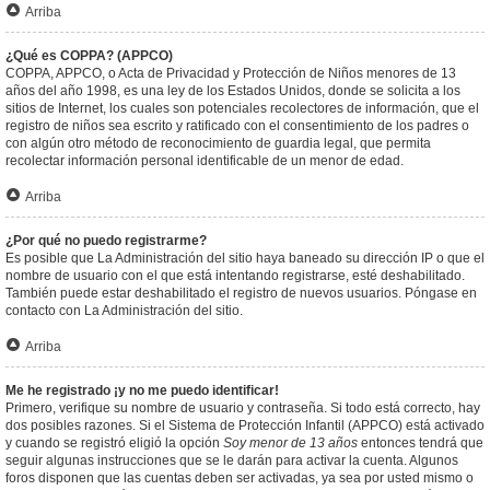
Arriba
¿Qué es COPPA? (APPCO)
COPPA, APPCO, o Acta de Privacidad y Protección de Niños menores de 13
años del año 1998, es una ley de los Estados Unidos, donde se solicita a los
sitios de Internet, los cuales son potenciales recolectores de información, que el
registro de niños sea escrito y ratificado con el consentimiento de los padres o
con algún otro método de reconocimiento de guardia legal, que permita
recolectar información personal identificable de un menor de edad.
Arriba
¿Por qué no puedo registrarme?
Es posible que La Administración del sitio haya baneado su dirección IP o que el
nombre de usuario con el que está intentando registrarse, esté deshabilitado.
También puede estar deshabilitado el registro de nuevos usuarios. Póngase en
contacto con La Administración del sitio.
Arriba
Me he registrado ¡y no me puedo identificar!
Primero, verifique su nombre de usuario y contraseña. Si todo está correcto, hay
dos posibles razones. Si el Sistema de Protección Infantil (APPCO) está activado
y cuando se registró eligió la opción
Soy menor de 13 años
entonces tendrá que
seguir algunas instrucciones que se le darán para activar la cuenta. Algunos
foros disponen que las cuentas deben ser activadas, ya sea por usted mismo o