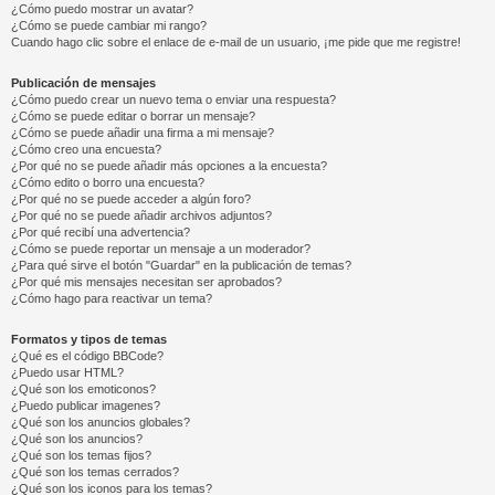
¿Cómo puedo mostrar un avatar?
¿Cómo se puede cambiar mi rango?
Cuando hago clic sobre el enlace de e-mail de un usuario, ¡me pide que me registre!
Publicación de mensajes
¿Cómo puedo crear un nuevo tema o enviar una respuesta?
¿Cómo se puede editar o borrar un mensaje?
¿Cómo se puede añadir una firma a mi mensaje?
¿Cómo creo una encuesta?
¿Por qué no se puede añadir más opciones a la encuesta?
¿Cómo edito o borro una encuesta?
¿Por qué no se puede acceder a algún foro?
¿Por qué no se puede añadir archivos adjuntos?
¿Por qué recibí una advertencia?
¿Cómo se puede reportar un mensaje a un moderador?
¿Para qué sirve el botón "Guardar" en la publicación de temas?
¿Por qué mis mensajes necesitan ser aprobados?
¿Cómo hago para reactivar un tema?
Formatos y tipos de temas
¿Qué es el código BBCode?
¿Puedo usar HTML?
¿Qué son los emoticonos?
¿Puedo publicar imagenes?
¿Qué son los anuncios globales?
¿Qué son los anuncios?
¿Qué son los temas fijos?
¿Qué son los temas cerrados?
¿Qué son los iconos para los temas?