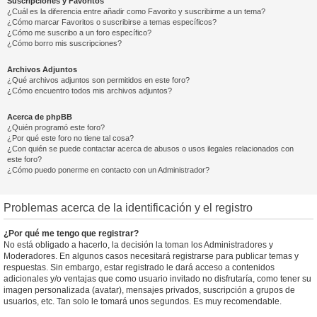
Suscripciones y Favoritos
¿Cuál es la diferencia entre añadir como Favorito y suscribirme a un tema?
¿Cómo marcar Favoritos o suscribirse a temas específicos?
¿Cómo me suscribo a un foro específico?
¿Cómo borro mis suscripciones?
Archivos Adjuntos
¿Qué archivos adjuntos son permitidos en este foro?
¿Cómo encuentro todos mis archivos adjuntos?
Acerca de phpBB
¿Quién programó este foro?
¿Por qué este foro no tiene tal cosa?
¿Con quién se puede contactar acerca de abusos o usos ilegales relacionados con
este foro?
¿Cómo puedo ponerme en contacto con un Administrador?
Problemas acerca de la identificación y el registro
¿Por qué me tengo que registrar?
No está obligado a hacerlo, la decisión la toman los Administradores y
Moderadores. En algunos casos necesitará registrarse para publicar temas y
respuestas. Sin embargo, estar registrado le dará acceso a contenidos
adicionales y/o ventajas que como usuario invitado no disfrutaría, como tener su
imagen personalizada (avatar), mensajes privados, suscripción a grupos de
usuarios, etc. Tan solo le tomará unos segundos. Es muy recomendable.