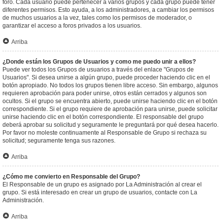
foro. Cada usuario puede pertenecer a varios grupos y cada grupo puede tener
diferentes permisos. Esto ayuda, a los administradores, a cambiar los permisos
de muchos usuarios a la vez, tales como los permisos de moderador, o
garantizar el acceso a foros privados a los usuarios.
Arriba
¿Donde están los Grupos de Usuarios y como me puedo unir a ellos?
Puede ver todos los Grupos de usuarios a través del enlace "Grupos de
Usuarios". Si desea unirse a algún grupo, puede proceder haciendo clic en el
botón apropiado. No todos los grupos tienen libre acceso. Sin embargo, algunos
requieren aprobación para poder unirse, otros están cerrados y algunos son
ocultos. Si el grupo se encuentra abierto, puede unirse haciendo clic en el botón
correspondiente. Si el grupo requiere de aprobación para unirse, puede solicitar
unirse haciendo clic en el botón correspondiente. El responsable del grupo
deberá aprobar su solicitud y seguramente le preguntará por qué desea hacerlo.
Por favor no moleste continuamente al Responsable de Grupo si rechaza su
solicitud; seguramente tenga sus razones.
Arriba
¿Cómo me convierto en Responsable del Grupo?
El Responsable de un grupo es asignado por La Administración al crear el
grupo. Si está interesado en crear un grupo de usuarios, contacte con La
Administración.
Arriba