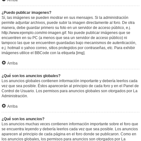
Arriba
¿Puedo publicar imagenes?
Sí, las imágenes se pueden mostrar en sus mensajes. Si la administración
permite adjuntar archivos, puede subir la imagen directamente al foro. De otra
manera, debe guardar primero su foto en un servidor de acceso público, e.j.
http://www.ejemplo.com/mi-imagen.gif. No puede publicar imágenes que se
encuentren en su PC (a menos que sea un servidor de acceso público) ni
tampoco las que se encuentren guardadas bajo mecanismos de autenticación,
e.j. hotmail o yahoo correo, sitios protegidos por contraseñas, etc. Para exhibir
imágenes utilice el BBCode con la etiqueta [img].
Arriba
¿Qué son los anuncios globales?
Los anuncios globales contienen información importante y debería leerlos cada
vez que sea posible. Éstos aparecerán al principio de cada foro y en el Panel de
Control de Usuario. Los permisos para anuncios globales son otorgados por La
Administración.
Arriba
¿Qué son los anuncios?
Los anuncios muchas veces contienen información importante sobre el foro que
se encuentra leyendo y debería leerlos cada vez que sea posible. Los anuncios
aparecen al principio de cada página en el foro donde se publicaron. Como en
los anuncios globales, los permisos para anuncios son otorgados por La