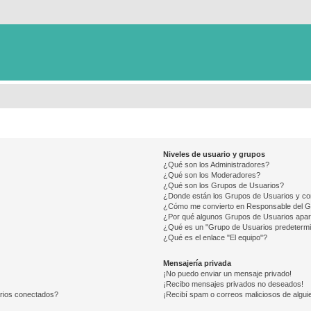
Niveles de usuario y grupos
¿Qué son los Administradores?
¿Qué son los Moderadores?
¿Qué son los Grupos de Usuarios?
¿Donde están los Grupos de Usuarios y co
¿Cómo me convierto en Responsable del 
¿Por qué algunos Grupos de Usuarios apar
¿Qué es un "Grupo de Usuarios predeterm
¿Qué es el enlace "El equipo"?
Mensajería privada
¡No puedo enviar un mensaje privado!
¡Recibo mensajes privados no deseados!
arios conectados?
¡Recibí spam o correos maliciosos de alguie