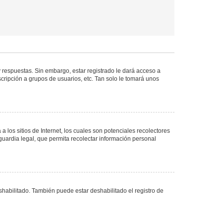
 respuestas. Sin embargo, estar registrado le dará acceso a
cripción a grupos de usuarios, etc. Tan solo le tomará unos
los sitios de Internet, los cuales son potenciales recolectores
guardia legal, que permita recolectar información personal
shabilitado. También puede estar deshabilitado el registro de