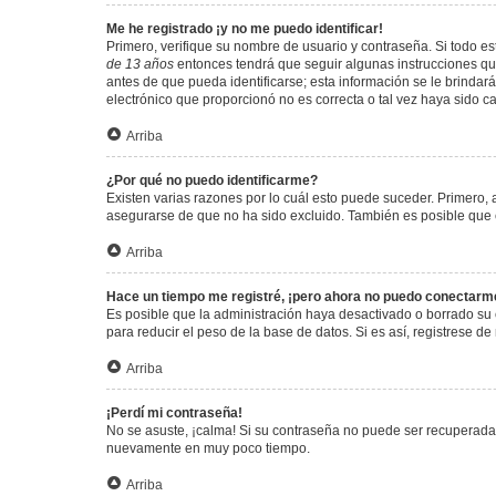
Me he registrado ¡y no me puedo identificar!
Primero, verifique su nombre de usuario y contraseña. Si todo est
de 13 años
entonces tendrá que seguir algunas instrucciones que
antes de que pueda identificarse; esta información se le brindará 
electrónico que proporcionó no es correcta o tal vez haya sido c
Arriba
¿Por qué no puedo identificarme?
Existen varias razones por lo cuál esto puede suceder. Primero
asegurarse de que no ha sido excluido. También es posible que el
Arriba
Hace un tiempo me registré, ¡pero ahora no puedo conectarm
Es posible que la administración haya desactivado o borrado su
para reducir el peso de la base de datos. Si es así, registrese de
Arriba
¡Perdí mi contraseña!
No se asuste, ¡calma! Si su contraseña no puede ser recuperada p
nuevamente en muy poco tiempo.
Arriba