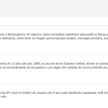
dores y Moderadores. En algunos casos necesitará registrarse para publicar temas y
 disfrutaría, como tener su imagen personalizada (avatar), mensajes privados, sus
s de 13 años del año 1998, es una ley de los Estados Unidos, donde se solicita a 
o con el consentimiento de los padres o con algún otro método de reconocimiento de 
ción IP o que el nombre de usuario con el que está intentando registrarse, esté de
sitio.