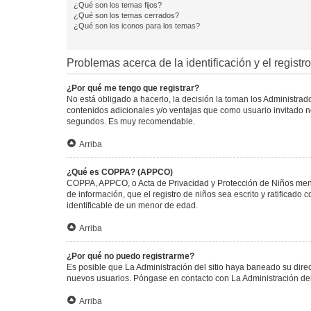
¿Qué son los temas fijos?
¿Qué son los temas cerrados?
¿Qué son los iconos para los temas?
Problemas acerca de la identificación y el registro
¿Por qué me tengo que registrar?
No está obligado a hacerlo, la decisión la toman los Administra
contenidos adicionales y/o ventajas que como usuario invitado no
segundos. Es muy recomendable.
Arriba
¿Qué es COPPA? (APPCO)
COPPA, APPCO, o Acta de Privacidad y Protección de Niños menore
de información, que el registro de niños sea escrito y ratificad
identificable de un menor de edad.
Arriba
¿Por qué no puedo registrarme?
Es posible que La Administración del sitio haya baneado su direc
nuevos usuarios. Póngase en contacto con La Administración del 
Arriba