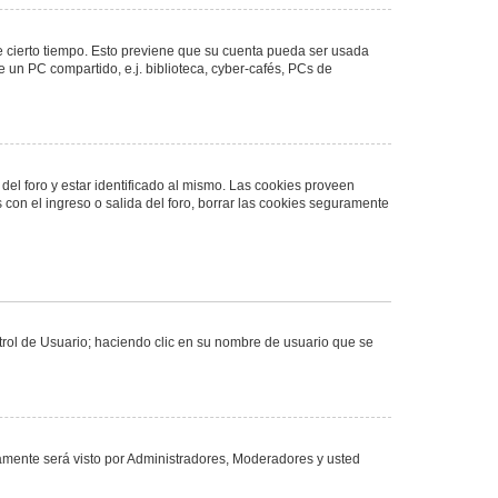
de cierto tiempo. Esto previene que su cuenta pueda ser usada
 un PC compartido, e.j. biblioteca, cyber-cafés, PCs de
del foro y estar identificado al mismo. Las cookies proveen
 con el ingreso o salida del foro, borrar las cookies seguramente
ntrol de Usuario; haciendo clic en su nombre de usuario que se
olamente será visto por Administradores, Moderadores y usted