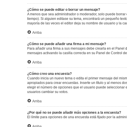
¿Cómo se puede editar o borrar un mensaje?
A menos que sea administrador o moderador, solo puede borrar o
tiempo). Si alguien editase su tema, encontrará un pequeño texto
mayoría de las veces el editor deja su nombre de usuario y la 
Arriba
¿Cómo se puede añadir una firma a mi mensaje?
Para añadir una firma a sus mensajes debe crearla en el Panel d
mensajes activando la casilla correcta en su Panel de Control d
Arriba
¿Cómo creo una encuesta?
Cuando inicia un nuevo tema o edita el primer mensaje del mismo,
apropiados para crear encuestas. Inserte un título y al menos 
elegir el número de opciones que el usuario puede seleccionar en l
usuarios cambiar su votos.
Arriba
¿Por qué no se puede añadir más opciones a la encuesta?
El límite para opciones de una encuesta está fijado por la admi
Arriba