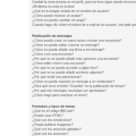
Cambié la zona horaria en mi perfil, ¡pero la hora sigue siendo incorrec
¡Mi idioma no está en la lista!
¿Qué es la imagen al lado de mi nombre de usuario?
¿Cómo puedo mostrar un avatar?
¿Cómo se puede cambiar mi rango?
Cuando hago clic sobre el enlace de e-mail de un usuario, ¡me pide qu
Publicación de mensajes
¿Cómo puedo crear un nuevo tema o enviar una respuesta?
¿Cómo se puede editar o borrar un mensaje?
¿Cómo se puede añadir una firma a mi mensaje?
¿Cómo creo una encuesta?
¿Por qué no se puede añadir más opciones a la encuesta?
¿Cómo edito o borro una encuesta?
¿Por qué no se puede acceder a algún foro?
¿Por qué no se puede añadir archivos adjuntos?
¿Por qué recibí una advertencia?
¿Cómo se puede reportar un mensaje a un moderador?
¿Para qué sirve el botón "Guardar" en la publicación de temas?
¿Por qué mis mensajes necesitan ser aprobados?
¿Cómo hago para reactivar un tema?
Formatos y tipos de temas
¿Qué es el código BBCode?
¿Puedo usar HTML?
¿Qué son los emoticonos?
¿Puedo publicar imagenes?
¿Qué son los anuncios globales?
¿Qué son los anuncios?