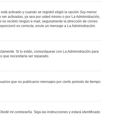
 está activado y cuando se registró eligió la opción
Soy menor
 ser activadas, ya sea por usted mismo o por La Administración,
. Si no recibió ningún e-mail, seguramente la dirección de correo
proporcionó es correcta, envíe un mensaje a La Administración.
ectamente. Si lo están, comuníquese con La Administración para
lo que necesitaría ser reparado.
uarios que no publicaron mensajes por cierto periodo de tiempo
Olvidé mi contraseña
. Siga las instrucciones y estará identificado