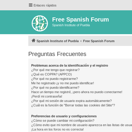
Enlaces rápidos
Free Spanish Forum
Spanish Institute of Puebla
Spanish Institute of Puebla
Free Spanish Forum
Preguntas Frecuentes
Problemas acerca de la identificación y el registro
¿Por qué me tengo que registrar?
¿Qué es COPPA? (APPCO)
¿Por qué no puedo registrarme?
Me he registrado ¡y no me puedo identificar!
¿Por qué no puedo identificarme?
Hace un tiempo me registré, ¡pero ahora no puedo conectarme!
¡Perdí mi contraseña!
¿Por qué mi sesión de usuario expira automáticamente?
¿Cuál es la función de "Borrar todas las cookies del Sitio"?
Preferencias de usuario y configuraciones
¿Cómo se puede cambiar mi configuración?
¿Cómo evito que mi nombre de usuario aparezca en las listas de usu
¡La hora en los foros no es correcta!