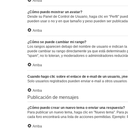
Arriba
¿Cómo puedo mostrar un avatar?
Desde su Panel de Control de Usuario, haga clic en “Perfil” pued
pueden usar o no y en que tamaño y peso pueden ser publicadas.
Arriba
¿Cómo se puede cambiar mi rango?
Los rangos aparecen debajo del nombre de usuario e indican la c
puede cambiar su rango directamente ya que está determinado por
"spam", no lo toleran, y moderadores o administradores reducirá
Arriba
Cuando hago clic sobre el enlace de e-mail de un usuario, ¡me
Solo usuarios registrados pueden enviar e-mail a otros usuarios a
Arriba
Publicación de mensajes
¿Cómo puedo crear un nuevo tema o enviar una respuesta?
Para publicar un nuevo tema, haga clic en "Nuevo tema". Para pu
cada foro encontrará una lista de acciones permitidas. Ejemplo:
Arriba