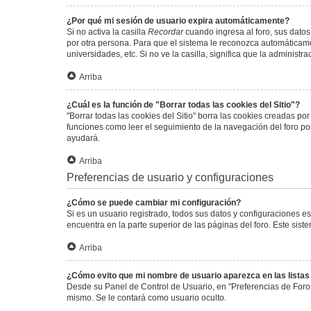
¿Por qué mi sesión de usuario expira automáticamente?
Si no activa la casilla
Recordar
cuando ingresa al foro, sus datos
por otra persona. Para que el sistema le reconozca automáticamen
universidades, etc. Si no ve la casilla, significa que la administr
Arriba
¿Cuál es la función de "Borrar todas las cookies del Sitio"?
"Borrar todas las cookies del Sitio" borra las cookies creadas p
funciones como leer el seguimiento de la navegación del foro por 
ayudará.
Arriba
Preferencias de usuario y configuraciones
¿Cómo se puede cambiar mi configuración?
Si es un usuario registrado, todos sus datos y configuraciones e
encuentra en la parte superior de las páginas del foro. Este sist
Arriba
¿Cómo evito que mi nombre de usuario aparezca en las lista
Desde su Panel de Control de Usuario, en "Preferencias de Foro
mismo. Se le contará como usuario oculto.