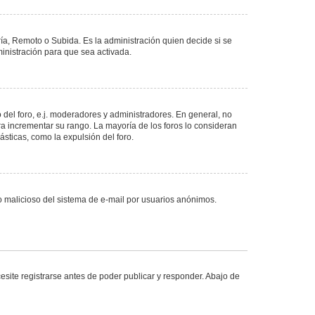
ría, Remoto o Subida. Es la administración quien decide si se
nistración para que sea activada.
del foro, e.j. moderadores y administradores. En general, no
ra incrementar su rango. La mayoría de los foros lo consideran
sticas, como la expulsión del foro.
uso malicioso del sistema de e-mail por usuarios anónimos.
site registrarse antes de poder publicar y responder. Abajo de