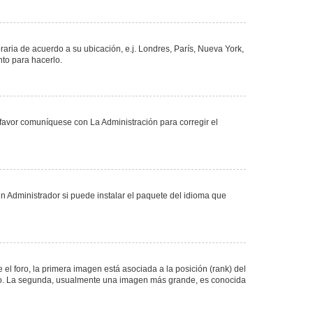
oraria de acuerdo a su ubicación, e.j. Londres, París, Nueva York,
nto para hacerlo.
 favor comuníquese con La Administración para corregir el
n Administrador si puede instalar el paquete del idioma que
 foro, la primera imagen está asociada a la posición (rank) del
foro. La segunda, usualmente una imagen más grande, es conocida