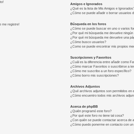
to!
Amigos e Ignorados
¿Qué es la lista de Mis Amigos e Ignorados
¿Cómo se puede añadir o borrar usuarios d
Búsqueda en los foros
e me registre!
¿Cómo se puede buscar en uno o varios fo
¿Por qué mi búsqueda me devuelve ningún 
¿Por qué mi búsqueda me devuelve una pág
¿Cómo busco usuarios?
¿Como se puede encontrar mis propios me
Suscripciones y Favoritos
¿Cuál es la diferencia entre añadir como Fa
¿Cómo marcar Favoritos o suscribirse a t
¿Cómo me suscribo a un foro específico?
¿Cómo borro mis suscripciones?
Archivos Adjuntos
¿Qué archivos adjuntos son permitidos en e
¿Cómo encuentro todos mis archivos adjun
Acerca de phpBB
¿Quién programó este foro?
¿Por qué este foro no tiene tal cosa?
¿Con quién se puede contactar acerca de a
¿Cómo puedo ponerme en contacto con un 