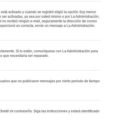
 está activado y cuando se registró eligió la opción
Soy menor
 ser activadas, ya sea por usted mismo o por La Administración,
. Si no recibió ningún e-mail, seguramente la dirección de correo
proporcionó es correcta, envíe un mensaje a La Administración.
ectamente. Si lo están, comuníquese con La Administración para
lo que necesitaría ser reparado.
uarios que no publicaron mensajes por cierto periodo de tiempo
Olvidé mi contraseña
. Siga las instrucciones y estará identificado