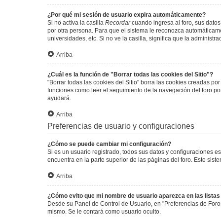
¿Por qué mi sesión de usuario expira automáticamente?
Si no activa la casilla
Recordar
cuando ingresa al foro, sus datos
por otra persona. Para que el sistema le reconozca automáticamen
universidades, etc. Si no ve la casilla, significa que la administr
Arriba
¿Cuál es la función de "Borrar todas las cookies del Sitio"?
"Borrar todas las cookies del Sitio" borra las cookies creadas p
funciones como leer el seguimiento de la navegación del foro por 
ayudará.
Arriba
Preferencias de usuario y configuraciones
¿Cómo se puede cambiar mi configuración?
Si es un usuario registrado, todos sus datos y configuraciones e
encuentra en la parte superior de las páginas del foro. Este sist
Arriba
¿Cómo evito que mi nombre de usuario aparezca en las lista
Desde su Panel de Control de Usuario, en "Preferencias de Foro
mismo. Se le contará como usuario oculto.