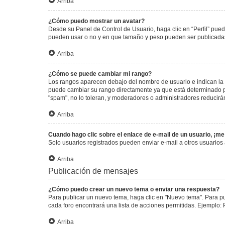
Arriba
¿Cómo puedo mostrar un avatar?
Desde su Panel de Control de Usuario, haga clic en “Perfil” pued
pueden usar o no y en que tamaño y peso pueden ser publicadas.
Arriba
¿Cómo se puede cambiar mi rango?
Los rangos aparecen debajo del nombre de usuario e indican la c
puede cambiar su rango directamente ya que está determinado por
"spam", no lo toleran, y moderadores o administradores reducirá
Arriba
Cuando hago clic sobre el enlace de e-mail de un usuario, ¡me
Solo usuarios registrados pueden enviar e-mail a otros usuarios a
Arriba
Publicación de mensajes
¿Cómo puedo crear un nuevo tema o enviar una respuesta?
Para publicar un nuevo tema, haga clic en "Nuevo tema". Para pu
cada foro encontrará una lista de acciones permitidas. Ejemplo:
Arriba