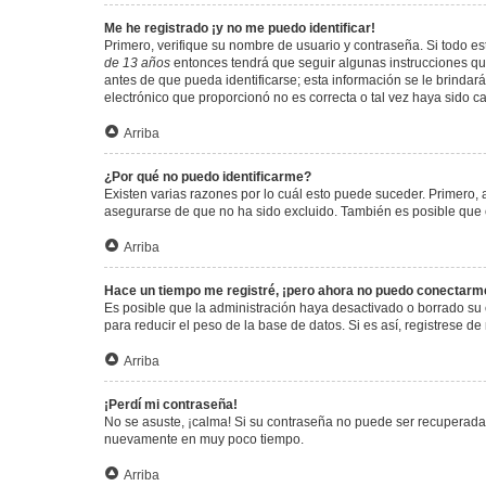
Me he registrado ¡y no me puedo identificar!
Primero, verifique su nombre de usuario y contraseña. Si todo est
de 13 años
entonces tendrá que seguir algunas instrucciones que
antes de que pueda identificarse; esta información se le brindará 
electrónico que proporcionó no es correcta o tal vez haya sido c
Arriba
¿Por qué no puedo identificarme?
Existen varias razones por lo cuál esto puede suceder. Primero
asegurarse de que no ha sido excluido. También es posible que el
Arriba
Hace un tiempo me registré, ¡pero ahora no puedo conectarm
Es posible que la administración haya desactivado o borrado su
para reducir el peso de la base de datos. Si es así, registrese de
Arriba
¡Perdí mi contraseña!
No se asuste, ¡calma! Si su contraseña no puede ser recuperada p
nuevamente en muy poco tiempo.
Arriba