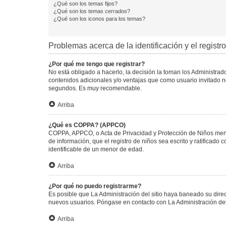
¿Qué son los temas fijos?
¿Qué son los temas cerrados?
¿Qué son los iconos para los temas?
Problemas acerca de la identificación y el registro
¿Por qué me tengo que registrar?
No está obligado a hacerlo, la decisión la toman los Administra
contenidos adicionales y/o ventajas que como usuario invitado no
segundos. Es muy recomendable.
Arriba
¿Qué es COPPA? (APPCO)
COPPA, APPCO, o Acta de Privacidad y Protección de Niños menore
de información, que el registro de niños sea escrito y ratificad
identificable de un menor de edad.
Arriba
¿Por qué no puedo registrarme?
Es posible que La Administración del sitio haya baneado su direc
nuevos usuarios. Póngase en contacto con La Administración del 
Arriba