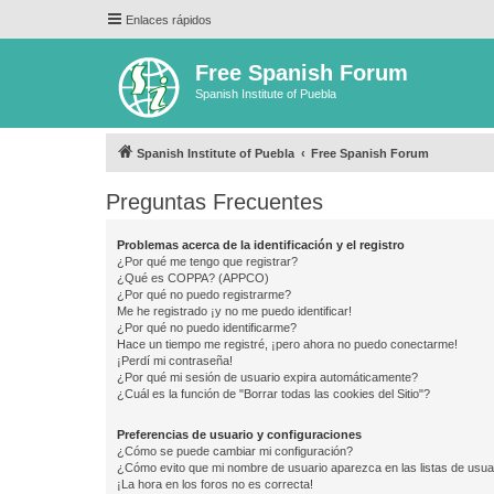
Enlaces rápidos
Free Spanish Forum
Spanish Institute of Puebla
Spanish Institute of Puebla
Free Spanish Forum
Preguntas Frecuentes
Problemas acerca de la identificación y el registro
¿Por qué me tengo que registrar?
¿Qué es COPPA? (APPCO)
¿Por qué no puedo registrarme?
Me he registrado ¡y no me puedo identificar!
¿Por qué no puedo identificarme?
Hace un tiempo me registré, ¡pero ahora no puedo conectarme!
¡Perdí mi contraseña!
¿Por qué mi sesión de usuario expira automáticamente?
¿Cuál es la función de "Borrar todas las cookies del Sitio"?
Preferencias de usuario y configuraciones
¿Cómo se puede cambiar mi configuración?
¿Cómo evito que mi nombre de usuario aparezca en las listas de usu
¡La hora en los foros no es correcta!