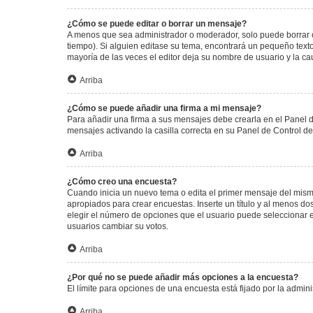
¿Cómo se puede editar o borrar un mensaje?
A menos que sea administrador o moderador, solo puede borrar o
tiempo). Si alguien editase su tema, encontrará un pequeño texto
mayoría de las veces el editor deja su nombre de usuario y la 
Arriba
¿Cómo se puede añadir una firma a mi mensaje?
Para añadir una firma a sus mensajes debe crearla en el Panel d
mensajes activando la casilla correcta en su Panel de Control d
Arriba
¿Cómo creo una encuesta?
Cuando inicia un nuevo tema o edita el primer mensaje del mismo,
apropiados para crear encuestas. Inserte un título y al menos 
elegir el número de opciones que el usuario puede seleccionar en l
usuarios cambiar su votos.
Arriba
¿Por qué no se puede añadir más opciones a la encuesta?
El límite para opciones de una encuesta está fijado por la admi
Arriba