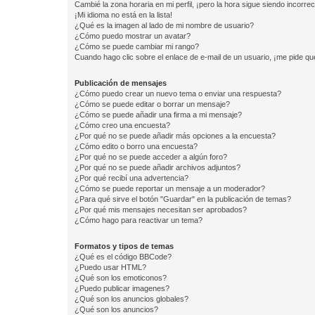
Cambié la zona horaria en mi perfil, ¡pero la hora sigue siendo incorrec
¡Mi idioma no está en la lista!
¿Qué es la imagen al lado de mi nombre de usuario?
¿Cómo puedo mostrar un avatar?
¿Cómo se puede cambiar mi rango?
Cuando hago clic sobre el enlace de e-mail de un usuario, ¡me pide qu
Publicación de mensajes
¿Cómo puedo crear un nuevo tema o enviar una respuesta?
¿Cómo se puede editar o borrar un mensaje?
¿Cómo se puede añadir una firma a mi mensaje?
¿Cómo creo una encuesta?
¿Por qué no se puede añadir más opciones a la encuesta?
¿Cómo edito o borro una encuesta?
¿Por qué no se puede acceder a algún foro?
¿Por qué no se puede añadir archivos adjuntos?
¿Por qué recibí una advertencia?
¿Cómo se puede reportar un mensaje a un moderador?
¿Para qué sirve el botón "Guardar" en la publicación de temas?
¿Por qué mis mensajes necesitan ser aprobados?
¿Cómo hago para reactivar un tema?
Formatos y tipos de temas
¿Qué es el código BBCode?
¿Puedo usar HTML?
¿Qué son los emoticonos?
¿Puedo publicar imagenes?
¿Qué son los anuncios globales?
¿Qué son los anuncios?