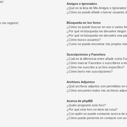
to!
Amigos e Ignorados
¿Qué es la lista de Mis Amigos e Ignorados
¿Cómo se puede añadir o borrar usuarios d
Búsqueda en los foros
e me registre!
¿Cómo se puede buscar en uno o varios fo
¿Por qué mi búsqueda me devuelve ningún 
¿Por qué mi búsqueda me devuelve una pág
¿Cómo busco usuarios?
¿Como se puede encontrar mis propios me
Suscripciones y Favoritos
¿Cuál es la diferencia entre añadir como Fa
¿Cómo marcar Favoritos o suscribirse a t
¿Cómo me suscribo a un foro específico?
¿Cómo borro mis suscripciones?
Archivos Adjuntos
¿Qué archivos adjuntos son permitidos en e
¿Cómo encuentro todos mis archivos adjun
Acerca de phpBB
¿Quién programó este foro?
¿Por qué este foro no tiene tal cosa?
¿Con quién se puede contactar acerca de a
¿Cómo puedo ponerme en contacto con un 