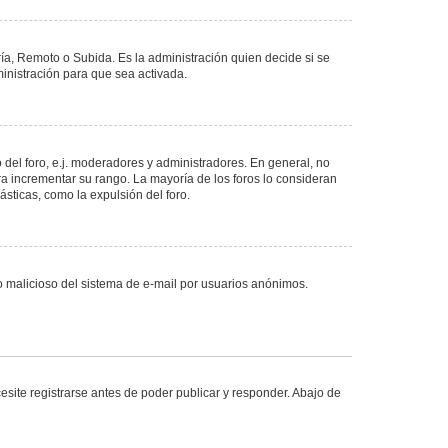
ría, Remoto o Subida. Es la administración quien decide si se
nistración para que sea activada.
del foro, e.j. moderadores y administradores. En general, no
ra incrementar su rango. La mayoría de los foros lo consideran
sticas, como la expulsión del foro.
uso malicioso del sistema de e-mail por usuarios anónimos.
site registrarse antes de poder publicar y responder. Abajo de