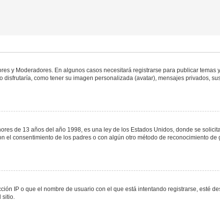
dores y Moderadores. En algunos casos necesitará registrarse para publicar temas y
 disfrutaría, como tener su imagen personalizada (avatar), mensajes privados, sus
s de 13 años del año 1998, es una ley de los Estados Unidos, donde se solicita a 
o con el consentimiento de los padres o con algún otro método de reconocimiento de 
ción IP o que el nombre de usuario con el que está intentando registrarse, esté de
sitio.