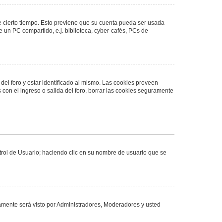
de cierto tiempo. Esto previene que su cuenta pueda ser usada
 un PC compartido, e.j. biblioteca, cyber-cafés, PCs de
del foro y estar identificado al mismo. Las cookies proveen
 con el ingreso o salida del foro, borrar las cookies seguramente
ntrol de Usuario; haciendo clic en su nombre de usuario que se
olamente será visto por Administradores, Moderadores y usted