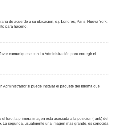
oraria de acuerdo a su ubicación, e.j. Londres, París, Nueva York,
nto para hacerlo.
 favor comuníquese con La Administración para corregir el
n Administrador si puede instalar el paquete del idioma que
 foro, la primera imagen está asociada a la posición (rank) del
foro. La segunda, usualmente una imagen más grande, es conocida