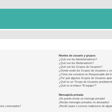
Niveles de usuario y grupos
¿Qué son los Administradores?
¿Qué son los Moderadores?
¿Qué son los Grupos de Usuarios?
¿Donde están los Grupos de Usuarios y co
¿Cómo me convierto en Responsable del 
¿Por qué algunos Grupos de Usuarios apar
¿Qué es un "Grupo de Usuarios predeterm
¿Qué es el enlace "El equipo"?
Mensajería privada
¡No puedo enviar un mensaje privado!
¡Recibo mensajes privados no deseados!
arios conectados?
¡Recibí spam o correos maliciosos de alguie