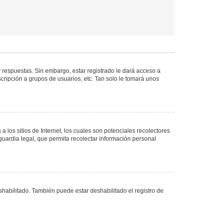
 respuestas. Sin embargo, estar registrado le dará acceso a
cripción a grupos de usuarios, etc. Tan solo le tomará unos
los sitios de Internet, los cuales son potenciales recolectores
guardia legal, que permita recolectar información personal
shabilitado. También puede estar deshabilitado el registro de