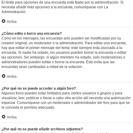
El límite para opciones de una encuesta está fijado por la administración. Si
necesita añadir más opciones a la encuesta, comuníquese con La
Administración.
Arriba
¿Cómo edito o borro una encuesta?
Como en los mensajes, las encuestas solo pueden ser modificadas por su
creador original, un moderador o la administración. Para editar una encuesta,
hay que editar el primer mensaje del tema; este siempre esta asociado a la
encuesta. Si nadie ha votado, los usuarios pueden borrar la encuesta o editar
las opciones. Sin embargo, si algún miembro ha votado, solo moderadores o
administradores pueden editar o borrar la encuesta. Esto evita que las
encuestas sean cambiadas a mitad de la votación.
Arriba
¿Por qué no se puede acceder a algún foro?
Algunos foros pueden estar limitados para ciertos usuarios o grupos y para
visualizar, leer, publicar o llevar a cabo otra acción allí necesita una autorización
especial. Comuníquese con un moderador o administrador del foro para que se
le conceda el permiso adecuado.
Arriba
¿Por qué no se puede añadir archivos adjuntos?