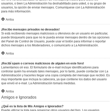
usuarios, o bien La Administración ha deshabilitado para usted, o su grupo de
usuarios, la opción de enviar mensajes. Comuníquese con La Administración
para más información.
Arriba
¡Recibo mensajes privados no deseados!
Si está recibiendo mensajes maliciosos u ofensivos de un usuario en particular,
puede bloquearlo para que no le pueda enviar mensajes dentro de las opciones
del Panel de Control de Usuario, puede usar el botón para informar o reportar
dichos mensajes a los Moderadores, o comunicarlo a La Administración.
Arriba
¡Recibí spam o correos maliciosos de alguien en este foro!
Lamentamos oír eso. El formulario de e-mail incluye identificadores para
controlar quién ha enviado tales mensajes, por lo tanto, puede contactar con La
Administración y hacerles llegar una copia completa del mensaje que recibió. Es
muy importante que incluya la cabecera, ya que contiene los datos del usuario
que envió el e-mail. La Administración tomará medidas.
Arriba
Amigos e Ignorados
¿Qué es la lista de Mis Amigos e Ignorados?
Puede utilizar la lista para organizar otros usuarios del foro. Los usuarios