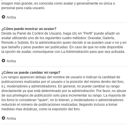
imagen más grande, es conocida como avatar y generalmente es única o
personal para cada usuario.
Arriba
¿Cómo puedo mostrar un avatar?
Desde su Panel de Control de Usuario, haga clic en “Perfil” puede añadir un
avatar utilizando uno de los siguientes cuatro métodos: Gravatar, Galería,
Remoto o Subida. Es la administración quien decide si se pueden usar o no y en
que tamaño y peso pueden ser publicadas. En caso de que no este disponible
la opción de avatar, comuníquese con La Administración para que sea activada.
Arriba
¿Cómo se puede cambiar mi rango?
Los rangos aparecen debajo del nombre de usuario e indican la cantidad de
publicaciones realizadas por el usuario o la posición del mismo dentro del foro,
e.j. moderadores y administradores. En general, no puede cambiar su rango
directamente ya que está determinado por la administración. Por favor, no abuse
de sus privilegios de publicación solo para incrementar su rango. La mayoría de
los foros lo consideran "spam", no lo toleran, y moderadores o administradores
reducirán el número de publicaciones realizadas, llegando incluso a tomar
medidas mas drásticas, como la expulsión del foro.
Arriba