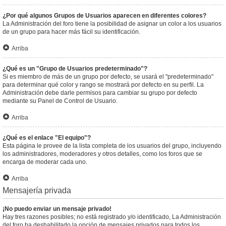
¿Por qué algunos Grupos de Usuarios aparecen en diferentes colores?
La Administración del foro tiene la posibilidad de asignar un color a los usuarios
de un grupo para hacer más fácil su identificación.
Arriba
¿Qué es un "Grupo de Usuarios predeterminado"?
Si es miembro de más de un grupo por defecto, se usará el "predeterminado"
para determinar qué color y rango se mostrará por defecto en su perfil. La
Administración debe darle permisos para cambiar su grupo por defecto
mediante su Panel de Control de Usuario.
Arriba
¿Qué es el enlace "El equipo"?
Esta página le provee de la lista completa de los usuarios del grupo, incluyendo
los administradores, moderadores y otros detalles, como los foros que se
encarga de moderar cada uno.
Arriba
Mensajería privada
¡No puedo enviar un mensaje privado!
Hay tres razones posibles; no está registrado y/o identificado, La Administración
del foro ha deshabilitado la opción de mensajes privados para todos los