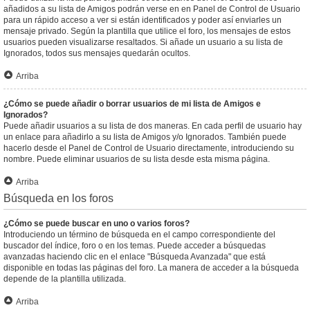
añadidos a su lista de Amigos podrán verse en en Panel de Control de Usuario
para un rápido acceso a ver si están identificados y poder así enviarles un
mensaje privado. Según la plantilla que utilice el foro, los mensajes de estos
usuarios pueden visualizarse resaltados. Si añade un usuario a su lista de
Ignorados, todos sus mensajes quedarán ocultos.
Arriba
¿Cómo se puede añadir o borrar usuarios de mi lista de Amigos e
Ignorados?
Puede añadir usuarios a su lista de dos maneras. En cada perfil de usuario hay
un enlace para añadirlo a su lista de Amigos y/o Ignorados. También puede
hacerlo desde el Panel de Control de Usuario directamente, introduciendo su
nombre. Puede eliminar usuarios de su lista desde esta misma página.
Arriba
Búsqueda en los foros
¿Cómo se puede buscar en uno o varios foros?
Introduciendo un término de búsqueda en el campo correspondiente del
buscador del índice, foro o en los temas. Puede acceder a búsquedas
avanzadas haciendo clic en el enlace "Búsqueda Avanzada" que está
disponible en todas las páginas del foro. La manera de acceder a la búsqueda
depende de la plantilla utilizada.
Arriba