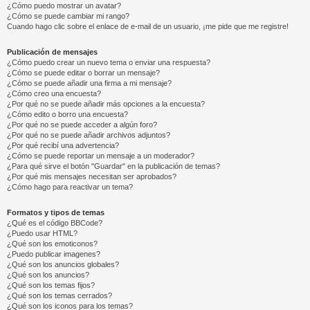
¿Cómo puedo mostrar un avatar?
¿Cómo se puede cambiar mi rango?
Cuando hago clic sobre el enlace de e-mail de un usuario, ¡me pide que me registre!
Publicación de mensajes
¿Cómo puedo crear un nuevo tema o enviar una respuesta?
¿Cómo se puede editar o borrar un mensaje?
¿Cómo se puede añadir una firma a mi mensaje?
¿Cómo creo una encuesta?
¿Por qué no se puede añadir más opciones a la encuesta?
¿Cómo edito o borro una encuesta?
¿Por qué no se puede acceder a algún foro?
¿Por qué no se puede añadir archivos adjuntos?
¿Por qué recibí una advertencia?
¿Cómo se puede reportar un mensaje a un moderador?
¿Para qué sirve el botón "Guardar" en la publicación de temas?
¿Por qué mis mensajes necesitan ser aprobados?
¿Cómo hago para reactivar un tema?
Formatos y tipos de temas
¿Qué es el código BBCode?
¿Puedo usar HTML?
¿Qué son los emoticonos?
¿Puedo publicar imagenes?
¿Qué son los anuncios globales?
¿Qué son los anuncios?
¿Qué son los temas fijos?
¿Qué son los temas cerrados?
¿Qué son los iconos para los temas?