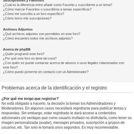
Suscripciones y Favoritos
¿Cuál es la diferencia entre añadir como Favorito y suscribirme a un tema?
¿Cómo marcar Favoritos o suscribirse a temas específicos?
¿Cómo me suscribo a un foro específico?
¿Cómo borro mis suscripciones?
Archivos Adjuntos
¿Qué archivos adjuntos son permitidos en este foro?
¿Cómo encuentro todos mis archivos adjuntos?
Acerca de phpBB
¿Quién programó este foro?
¿Por qué este foro no tiene tal cosa?
¿Con quién se puede contactar acerca de abusos o usos ilegales relacionados con
este foro?
¿Cómo puedo ponerme en contacto con un Administrador?
Problemas acerca de la identificación y el registro
¿Por qué me tengo que registrar?
No está obligado a hacerlo, la decisión la toman los Administradores y
Moderadores. En algunos casos necesitará registrarse para publicar temas y
respuestas. Sin embargo, estar registrado le dará acceso a contenidos
adicionales y/o ventajas que como usuario invitado no disfrutaría, como tener su
imagen personalizada (avatar), mensajes privados, suscripción a grupos de
usuarios, etc. Tan solo le tomará unos segundos. Es muy recomendable.