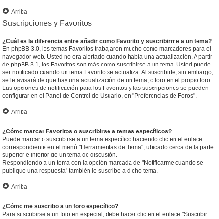
Arriba
Suscripciones y Favoritos
¿Cuál es la diferencia entre añadir como Favorito y suscribirme a un tema?
En phpBB 3.0, los temas Favoritos trabajaron mucho como marcadores para el
navegador web. Usted no era alertado cuando había una actualización. A partir
de phpBB 3.1, los Favoritos son más como suscribirse a un tema. Usted puede
ser notificado cuando un tema Favorito se actualiza. Al suscribirte, sin embargo,
se le avisará de que hay una actualización de un tema, o foro en el propio foro.
Las opciones de notificación para los Favoritos y las suscripciones se pueden
configurar en el Panel de Control de Usuario, en "Preferencias de Foros".
Arriba
¿Cómo marcar Favoritos o suscribirse a temas específicos?
Puede marcar o suscribirse a un tema específico haciendo clic en el enlace
correspondiente en el menú "Herramientas de Tema", ubicado cerca de la parte
superior e inferior de un tema de discusión.
Respondiendo a un tema con la opción marcada de "Notificarme cuando se
publique una respuesta" también le suscribe a dicho tema.
Arriba
¿Cómo me suscribo a un foro específico?
Para suscribirse a un foro en especial, debe hacer clic en el enlace "Suscribir