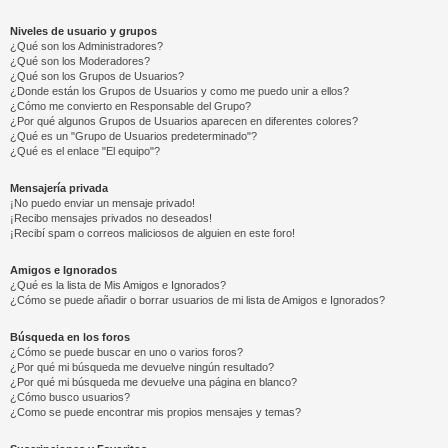
Niveles de usuario y grupos
¿Qué son los Administradores?
¿Qué son los Moderadores?
¿Qué son los Grupos de Usuarios?
¿Donde están los Grupos de Usuarios y como me puedo unir a ellos?
¿Cómo me convierto en Responsable del Grupo?
¿Por qué algunos Grupos de Usuarios aparecen en diferentes colores?
¿Qué es un "Grupo de Usuarios predeterminado"?
¿Qué es el enlace "El equipo"?
Mensajería privada
¡No puedo enviar un mensaje privado!
¡Recibo mensajes privados no deseados!
¡Recibí spam o correos maliciosos de alguien en este foro!
Amigos e Ignorados
¿Qué es la lista de Mis Amigos e Ignorados?
¿Cómo se puede añadir o borrar usuarios de mi lista de Amigos e Ignorados?
Búsqueda en los foros
¿Cómo se puede buscar en uno o varios foros?
¿Por qué mi búsqueda me devuelve ningún resultado?
¿Por qué mi búsqueda me devuelve una página en blanco?
¿Cómo busco usuarios?
¿Como se puede encontrar mis propios mensajes y temas?