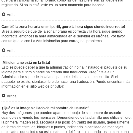
que para cambiar la zona horaria, como las demás preferencias, debe estar
registrado. Si no lo está, este es un buen momento para hacerlo.
Arriba
Cambié la zona horaria en mi perfil, ¡pero la hora sigue siendo incorrecto!
Si está seguro de que de la zona horaria es correcta y la hora sigue siendo
incorrecta, entonces la hora almacenada en el servidor es errónea. Por favor
comuníquese con La Administración para corregir el problema.
Arriba
¡Mi idioma no está en la lista!
Esto se puede deber a que la administración no ha instalado el paquete de su
idioma para el foro o nadie ha creado una traducción. Pregúntele a un
Administrador si puede instalar el paquete del idioma que necesita. Si el
paquete no existe, siéntase libre de hacer una traducción. Puede encontrar más
información en el sitio web de
phpBB
®
Arriba
¿Qué es la imagen al lado de mi nombre de usuario?
Hay dos imágenes que pueden aparecer debajo de su nombre de usuario
cuando esté viendo los mensajes. Dependiendo de la plantilla que utilice el foro,
la primera imagen está asociada a la posición (rank) del usuario, generalmente
en forma de estrellas, bloques o puntos, indicando la cantidad de mensajes
publicados por usted o su estatus dentro del foro. La segunda, usualmente una