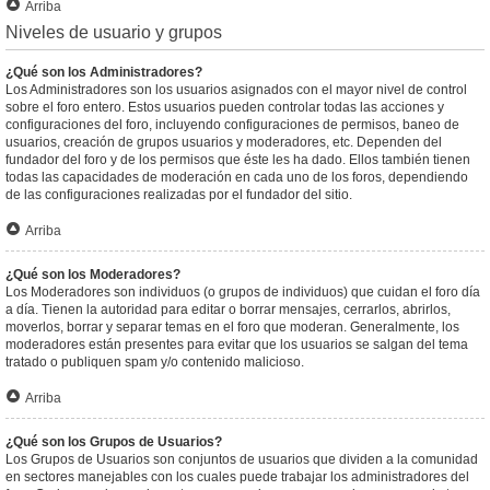
Arriba
Niveles de usuario y grupos
¿Qué son los Administradores?
Los Administradores son los usuarios asignados con el mayor nivel de control
sobre el foro entero. Estos usuarios pueden controlar todas las acciones y
configuraciones del foro, incluyendo configuraciones de permisos, baneo de
usuarios, creación de grupos usuarios y moderadores, etc. Dependen del
fundador del foro y de los permisos que éste les ha dado. Ellos también tienen
todas las capacidades de moderación en cada uno de los foros, dependiendo
de las configuraciones realizadas por el fundador del sitio.
Arriba
¿Qué son los Moderadores?
Los Moderadores son individuos (o grupos de individuos) que cuidan el foro día
a día. Tienen la autoridad para editar o borrar mensajes, cerrarlos, abrirlos,
moverlos, borrar y separar temas en el foro que moderan. Generalmente, los
moderadores están presentes para evitar que los usuarios se salgan del tema
tratado o publiquen spam y/o contenido malicioso.
Arriba
¿Qué son los Grupos de Usuarios?
Los Grupos de Usuarios son conjuntos de usuarios que dividen a la comunidad
en sectores manejables con los cuales puede trabajar los administradores del