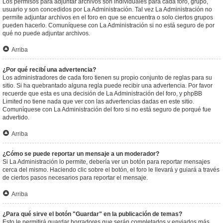
Los permisos para adjuntar archivos son individuales para cada foro, grupo,
usuario y son concedidos por La Administración. Tal vez La Administración no
permite adjuntar archivos en el foro en que se encuentra o solo ciertos grupos
pueden hacerlo. Comuníquese con La Administración si no está seguro de por
qué no puede adjuntar archivos.
Arriba
¿Por qué recibí una advertencia?
Los administradores de cada foro tienen su propio conjunto de reglas para su
sitio. Si ha quebrantado alguna regla puede recibir una advertencia. Por favor
recuerde que esta es una decisión de La Administración del foro, y phpBB
Limited no tiene nada que ver con las advertencias dadas en este sitio.
Comuníquese con La Administración del foro si no está seguro de porqué fue
advertido.
Arriba
¿Cómo se puede reportar un mensaje a un moderador?
Si La Administración lo permite, debería ver un botón para reportar mensajes
cerca del mismo. Haciendo clic sobre el botón, el foro le llevará y guiará a través
de ciertos pasos necesarios para reportar el mensaje.
Arriba
¿Para qué sirve el botón "Guardar" en la publicación de temas?
Esto le permitirá guardar borradores que serán completados y enviados más