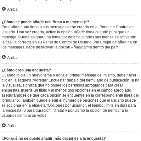
Arriba
¿Cómo se puede añadir una firma a mi mensaje?
Para añadir una firma a sus mensajes debe crearla en el Panel de Control de
Usuario. Una vez creada, active la opción
Añadir firma
cuando publique un
mensaje. Puede asignar una firma por defecto a todos sus mensajes activando
la casilla correcta en su Panel de Control de Usuario. Para dejar de añadirla en
los mensajes, debe desactivar la opción
Añadir firma
dentro del perfil.
Arriba
¿Cómo creo una encuesta?
Cuando inicia un nuevo tema o edita el primer mensaje del mismo, debe hacer
clic en la etiqueta "Agregar Encuesta" debajo del formulario de publicación; si no
la visualiza, significa que no posee los permisos apropiados para crear
encuestas. Inserte un título y al menos dos opciones en el campo apropiado,
asegurándose de que cada opción se encuentre en la correspondiente línea del
formulario. También puede elegir el número de opciones que el usuario puede
seleccionar en la etiqueta "Opciones por usuario", el tiempo límite en días para
la encuesta (0 para duración infinita) y por último la opción de permitir a lo
usuarios cambiar su votos.
Arriba
¿Por qué no se puede añadir más opciones a la encuesta?