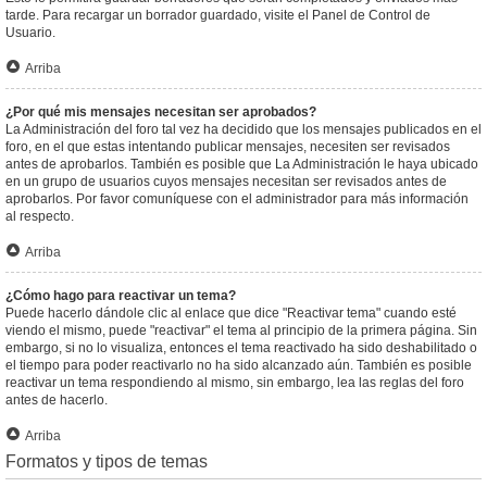
tarde. Para recargar un borrador guardado, visite el Panel de Control de
Usuario.
Arriba
¿Por qué mis mensajes necesitan ser aprobados?
La Administración del foro tal vez ha decidido que los mensajes publicados en el
foro, en el que estas intentando publicar mensajes, necesiten ser revisados
antes de aprobarlos. También es posible que La Administración le haya ubicado
en un grupo de usuarios cuyos mensajes necesitan ser revisados antes de
aprobarlos. Por favor comuníquese con el administrador para más información
al respecto.
Arriba
¿Cómo hago para reactivar un tema?
Puede hacerlo dándole clic al enlace que dice "Reactivar tema" cuando esté
viendo el mismo, puede "reactivar" el tema al principio de la primera página. Sin
embargo, si no lo visualiza, entonces el tema reactivado ha sido deshabilitado o
el tiempo para poder reactivarlo no ha sido alcanzado aún. También es posible
reactivar un tema respondiendo al mismo, sin embargo, lea las reglas del foro
antes de hacerlo.
Arriba
Formatos y tipos de temas