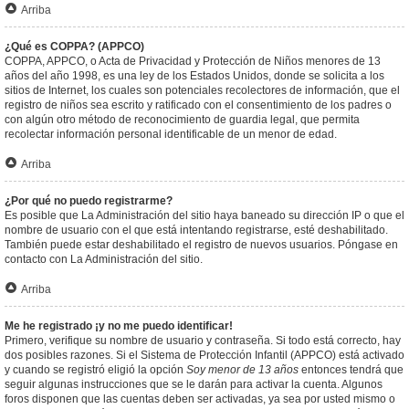
Arriba
¿Qué es COPPA? (APPCO)
COPPA, APPCO, o Acta de Privacidad y Protección de Niños menores de 13
años del año 1998, es una ley de los Estados Unidos, donde se solicita a los
sitios de Internet, los cuales son potenciales recolectores de información, que el
registro de niños sea escrito y ratificado con el consentimiento de los padres o
con algún otro método de reconocimiento de guardia legal, que permita
recolectar información personal identificable de un menor de edad.
Arriba
¿Por qué no puedo registrarme?
Es posible que La Administración del sitio haya baneado su dirección IP o que el
nombre de usuario con el que está intentando registrarse, esté deshabilitado.
También puede estar deshabilitado el registro de nuevos usuarios. Póngase en
contacto con La Administración del sitio.
Arriba
Me he registrado ¡y no me puedo identificar!
Primero, verifique su nombre de usuario y contraseña. Si todo está correcto, hay
dos posibles razones. Si el Sistema de Protección Infantil (APPCO) está activado
y cuando se registró eligió la opción
Soy menor de 13 años
entonces tendrá que
seguir algunas instrucciones que se le darán para activar la cuenta. Algunos
foros disponen que las cuentas deben ser activadas, ya sea por usted mismo o