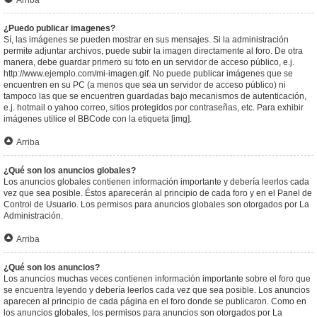
Arriba
¿Puedo publicar imagenes?
Sí, las imágenes se pueden mostrar en sus mensajes. Si la administración
permite adjuntar archivos, puede subir la imagen directamente al foro. De otra
manera, debe guardar primero su foto en un servidor de acceso público, e.j.
http://www.ejemplo.com/mi-imagen.gif. No puede publicar imágenes que se
encuentren en su PC (a menos que sea un servidor de acceso público) ni
tampoco las que se encuentren guardadas bajo mecanismos de autenticación,
e.j. hotmail o yahoo correo, sitios protegidos por contraseñas, etc. Para exhibir
imágenes utilice el BBCode con la etiqueta [img].
Arriba
¿Qué son los anuncios globales?
Los anuncios globales contienen información importante y debería leerlos cada
vez que sea posible. Éstos aparecerán al principio de cada foro y en el Panel de
Control de Usuario. Los permisos para anuncios globales son otorgados por La
Administración.
Arriba
¿Qué son los anuncios?
Los anuncios muchas veces contienen información importante sobre el foro que
se encuentra leyendo y debería leerlos cada vez que sea posible. Los anuncios
aparecen al principio de cada página en el foro donde se publicaron. Como en
los anuncios globales, los permisos para anuncios son otorgados por La