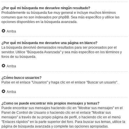
¿Por qué mi búsqueda me devuelve ningún resultado?
Probablemente su búsqueda fue muy general e incluye muchos términos
comunes que no son indexados por phpBB. Sea más específico y utilice las
opciones disponibles en la búsqueda avanzada.
Arriba
¿Por qué mi búsqueda me devuelve una página en blanco?
La búsqueda devolvió demasiados resultados para ser procesados por el
servidor. Utilice "Búsqueda Avanzada" y sea más específico en los términos y
foros de su búsqueda.
Arriba
¿Cómo busco usuarios?
Pulse en el enlace "Usuarios" y haga clic en el enlace "Buscar un usuario".
Arriba
¿Como se puede encontrar mis propios mensajes y temas?
Puede encontrar sus mensajes haciendo clic en "Mostrar sus mensajes" en el
Panel de Control de Usuario o haciendo clic en el enlace "Mostrar sus
mensajes" a través de su propio página de perfil, o haciendo clic en el menú
"Enlaces rápidos" en la parte superior del foro. Para buscar sus temas, utilice la
página de búsqueda avanzada y complete las opciones apropiadas.