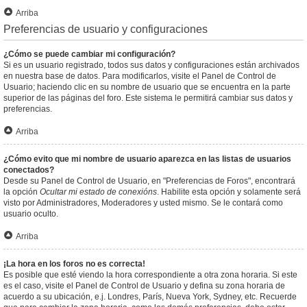
Arriba
Preferencias de usuario y configuraciones
¿Cómo se puede cambiar mi configuración?
Si es un usuario registrado, todos sus datos y configuraciones están archivados
en nuestra base de datos. Para modificarlos, visite el Panel de Control de
Usuario; haciendo clic en su nombre de usuario que se encuentra en la parte
superior de las páginas del foro. Este sistema le permitirá cambiar sus datos y
preferencias.
Arriba
¿Cómo evito que mi nombre de usuario aparezca en las listas de usuarios
conectados?
Desde su Panel de Control de Usuario, en "Preferencias de Foros", encontrará
la opción
Ocultar mi estado de conexións
. Habilite esta opción y solamente será
visto por Administradores, Moderadores y usted mismo. Se le contará como
usuario oculto.
Arriba
¡La hora en los foros no es correcta!
Es posible que esté viendo la hora correspondiente a otra zona horaria. Si este
es el caso, visite el Panel de Control de Usuario y defina su zona horaria de
acuerdo a su ubicación, e.j. Londres, París, Nueva York, Sydney, etc. Recuerde