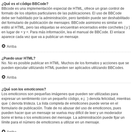
¿Qué es el código BBCode?
BBcode es una implementación especial de HTML, ofrece un gran control de
formato de los objetos particulares de las publicaciones. El uso de BBCode
debe ser habilitado por la administración, pero también puede ser deshabilitado
del formulario de publicación de mensajes. BBCode asimismo es similar en
estilo al HTML, pero las etiquetas se encuentran encerrados entre corchetes [ y ]
en lugar de < y >. Para más información, lea el manual de BBCode. El enlace
aparece cada vez que va a publicar un mensaje.
Arriba
¿Puedo usar HTML?
No. No es posible publicar en HTML. Muchos de los formatos y acciones que se
pueden ejecutar utilizando HTML pueden ser aplicados utilizando BBCodes.
Arriba
¿Qué son los emoticonos?
Los emoticonos son pequeñas imágenes que pueden ser utilizadas para
expresar un sentimiento con un pequeño código, e.j. :) denota felicidad, mientras
que :( denota tristeza. La lista completa de emoticones puede verse en el
formulario de publicación. Trate de no abusar del uso de emoticonos, pues
pueden hacer que un mensaje se vuelva muy difícil de leer y un moderador
borre el tema o los emoticones del mensaje. La administración puede fijar un
límite para el número de emoticones a utilizar en un mensaje.