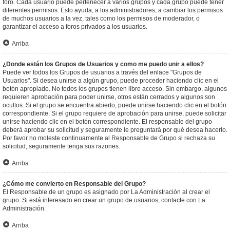
foro. Cada usuario puede pertenecer a varios grupos y cada grupo puede tener
diferentes permisos. Esto ayuda, a los administradores, a cambiar los permisos
de muchos usuarios a la vez, tales como los permisos de moderador, o
garantizar el acceso a foros privados a los usuarios.
Arriba
¿Donde están los Grupos de Usuarios y como me puedo unir a ellos?
Puede ver todos los Grupos de usuarios a través del enlace "Grupos de
Usuarios". Si desea unirse a algún grupo, puede proceder haciendo clic en el
botón apropiado. No todos los grupos tienen libre acceso. Sin embargo, algunos
requieren aprobación para poder unirse, otros están cerrados y algunos son
ocultos. Si el grupo se encuentra abierto, puede unirse haciendo clic en el botón
correspondiente. Si el grupo requiere de aprobación para unirse, puede solicitar
unirse haciendo clic en el botón correspondiente. El responsable del grupo
deberá aprobar su solicitud y seguramente le preguntará por qué desea hacerlo.
Por favor no moleste continuamente al Responsable de Grupo si rechaza su
solicitud; seguramente tenga sus razones.
Arriba
¿Cómo me convierto en Responsable del Grupo?
El Responsable de un grupo es asignado por La Administración al crear el
grupo. Si está interesado en crear un grupo de usuarios, contacte con La
Administración.
Arriba