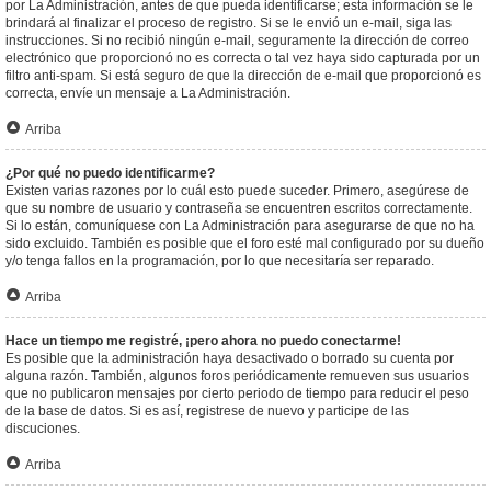
por La Administración, antes de que pueda identificarse; esta información se le
brindará al finalizar el proceso de registro. Si se le envió un e-mail, siga las
instrucciones. Si no recibió ningún e-mail, seguramente la dirección de correo
electrónico que proporcionó no es correcta o tal vez haya sido capturada por un
filtro anti-spam. Si está seguro de que la dirección de e-mail que proporcionó es
correcta, envíe un mensaje a La Administración.
Arriba
¿Por qué no puedo identificarme?
Existen varias razones por lo cuál esto puede suceder. Primero, asegúrese de
que su nombre de usuario y contraseña se encuentren escritos correctamente.
Si lo están, comuníquese con La Administración para asegurarse de que no ha
sido excluido. También es posible que el foro esté mal configurado por su dueño
y/o tenga fallos en la programación, por lo que necesitaría ser reparado.
Arriba
Hace un tiempo me registré, ¡pero ahora no puedo conectarme!
Es posible que la administración haya desactivado o borrado su cuenta por
alguna razón. También, algunos foros periódicamente remueven sus usuarios
que no publicaron mensajes por cierto periodo de tiempo para reducir el peso
de la base de datos. Si es así, registrese de nuevo y participe de las
discuciones.
Arriba