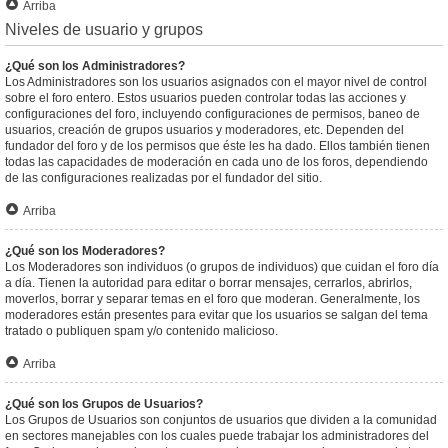
Arriba
Niveles de usuario y grupos
¿Qué son los Administradores?
Los Administradores son los usuarios asignados con el mayor nivel de control
sobre el foro entero. Estos usuarios pueden controlar todas las acciones y
configuraciones del foro, incluyendo configuraciones de permisos, baneo de
usuarios, creación de grupos usuarios y moderadores, etc. Dependen del
fundador del foro y de los permisos que éste les ha dado. Ellos también tienen
todas las capacidades de moderación en cada uno de los foros, dependiendo
de las configuraciones realizadas por el fundador del sitio.
Arriba
¿Qué son los Moderadores?
Los Moderadores son individuos (o grupos de individuos) que cuidan el foro día
a día. Tienen la autoridad para editar o borrar mensajes, cerrarlos, abrirlos,
moverlos, borrar y separar temas en el foro que moderan. Generalmente, los
moderadores están presentes para evitar que los usuarios se salgan del tema
tratado o publiquen spam y/o contenido malicioso.
Arriba
¿Qué son los Grupos de Usuarios?
Los Grupos de Usuarios son conjuntos de usuarios que dividen a la comunidad
en sectores manejables con los cuales puede trabajar los administradores del