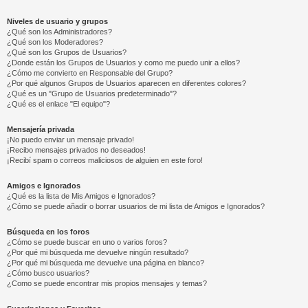
Niveles de usuario y grupos
¿Qué son los Administradores?
¿Qué son los Moderadores?
¿Qué son los Grupos de Usuarios?
¿Donde están los Grupos de Usuarios y como me puedo unir a ellos?
¿Cómo me convierto en Responsable del Grupo?
¿Por qué algunos Grupos de Usuarios aparecen en diferentes colores?
¿Qué es un "Grupo de Usuarios predeterminado"?
¿Qué es el enlace "El equipo"?
Mensajería privada
¡No puedo enviar un mensaje privado!
¡Recibo mensajes privados no deseados!
¡Recibí spam o correos maliciosos de alguien en este foro!
Amigos e Ignorados
¿Qué es la lista de Mis Amigos e Ignorados?
¿Cómo se puede añadir o borrar usuarios de mi lista de Amigos e Ignorados?
Búsqueda en los foros
¿Cómo se puede buscar en uno o varios foros?
¿Por qué mi búsqueda me devuelve ningún resultado?
¿Por qué mi búsqueda me devuelve una página en blanco?
¿Cómo busco usuarios?
¿Como se puede encontrar mis propios mensajes y temas?