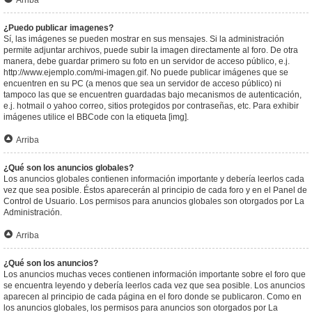
Arriba
¿Puedo publicar imagenes?
Sí, las imágenes se pueden mostrar en sus mensajes. Si la administración
permite adjuntar archivos, puede subir la imagen directamente al foro. De otra
manera, debe guardar primero su foto en un servidor de acceso público, e.j.
http://www.ejemplo.com/mi-imagen.gif. No puede publicar imágenes que se
encuentren en su PC (a menos que sea un servidor de acceso público) ni
tampoco las que se encuentren guardadas bajo mecanismos de autenticación,
e.j. hotmail o yahoo correo, sitios protegidos por contraseñas, etc. Para exhibir
imágenes utilice el BBCode con la etiqueta [img].
Arriba
¿Qué son los anuncios globales?
Los anuncios globales contienen información importante y debería leerlos cada
vez que sea posible. Éstos aparecerán al principio de cada foro y en el Panel de
Control de Usuario. Los permisos para anuncios globales son otorgados por La
Administración.
Arriba
¿Qué son los anuncios?
Los anuncios muchas veces contienen información importante sobre el foro que
se encuentra leyendo y debería leerlos cada vez que sea posible. Los anuncios
aparecen al principio de cada página en el foro donde se publicaron. Como en
los anuncios globales, los permisos para anuncios son otorgados por La