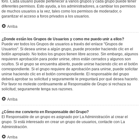
foro. Cada usuario puede pertenecer a varios grupos y cada grupo puede tener
diferentes permisos. Esto ayuda, a los administradores, a cambiar los permisos
de muchos usuarios a la vez, tales como los permisos de moderador, o
garantizar el acceso a foros privados a los usuarios.
Arriba
¿Donde están los Grupos de Usuarios y como me puedo unir a ellos?
Puede ver todos los Grupos de usuarios a través del enlace "Grupos de
Usuarios". Si desea unirse a algún grupo, puede proceder haciendo clic en el
botón apropiado. No todos los grupos tienen libre acceso. Sin embargo, algunos
requieren aprobación para poder unirse, otros están cerrados y algunos son
ocultos. Si el grupo se encuentra abierto, puede unirse haciendo clic en el botón
correspondiente. Si el grupo requiere de aprobación para unirse, puede solicitar
unirse haciendo clic en el botón correspondiente. El responsable del grupo
deberá aprobar su solicitud y seguramente le preguntará por qué desea hacerlo.
Por favor no moleste continuamente al Responsable de Grupo si rechaza su
solicitud; seguramente tenga sus razones.
Arriba
¿Cómo me convierto en Responsable del Grupo?
El Responsable de un grupo es asignado por La Administración al crear el
grupo. Si está interesado en crear un grupo de usuarios, contacte con La
Administración.
Arriba