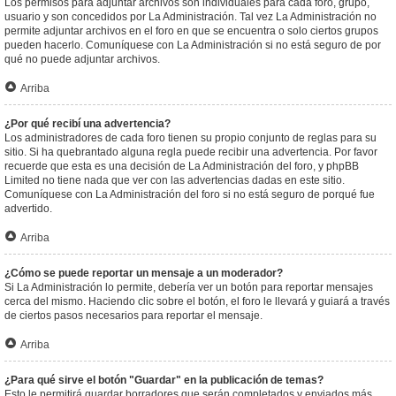
Los permisos para adjuntar archivos son individuales para cada foro, grupo,
usuario y son concedidos por La Administración. Tal vez La Administración no
permite adjuntar archivos en el foro en que se encuentra o solo ciertos grupos
pueden hacerlo. Comuníquese con La Administración si no está seguro de por
qué no puede adjuntar archivos.
Arriba
¿Por qué recibí una advertencia?
Los administradores de cada foro tienen su propio conjunto de reglas para su
sitio. Si ha quebrantado alguna regla puede recibir una advertencia. Por favor
recuerde que esta es una decisión de La Administración del foro, y phpBB
Limited no tiene nada que ver con las advertencias dadas en este sitio.
Comuníquese con La Administración del foro si no está seguro de porqué fue
advertido.
Arriba
¿Cómo se puede reportar un mensaje a un moderador?
Si La Administración lo permite, debería ver un botón para reportar mensajes
cerca del mismo. Haciendo clic sobre el botón, el foro le llevará y guiará a través
de ciertos pasos necesarios para reportar el mensaje.
Arriba
¿Para qué sirve el botón "Guardar" en la publicación de temas?
Esto le permitirá guardar borradores que serán completados y enviados más