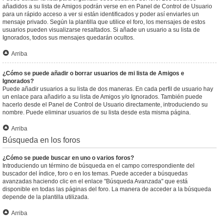
añadidos a su lista de Amigos podrán verse en en Panel de Control de Usuario
para un rápido acceso a ver si están identificados y poder así enviarles un
mensaje privado. Según la plantilla que utilice el foro, los mensajes de estos
usuarios pueden visualizarse resaltados. Si añade un usuario a su lista de
Ignorados, todos sus mensajes quedarán ocultos.
Arriba
¿Cómo se puede añadir o borrar usuarios de mi lista de Amigos e
Ignorados?
Puede añadir usuarios a su lista de dos maneras. En cada perfil de usuario hay
un enlace para añadirlo a su lista de Amigos y/o Ignorados. También puede
hacerlo desde el Panel de Control de Usuario directamente, introduciendo su
nombre. Puede eliminar usuarios de su lista desde esta misma página.
Arriba
Búsqueda en los foros
¿Cómo se puede buscar en uno o varios foros?
Introduciendo un término de búsqueda en el campo correspondiente del
buscador del índice, foro o en los temas. Puede acceder a búsquedas
avanzadas haciendo clic en el enlace "Búsqueda Avanzada" que está
disponible en todas las páginas del foro. La manera de acceder a la búsqueda
depende de la plantilla utilizada.
Arriba