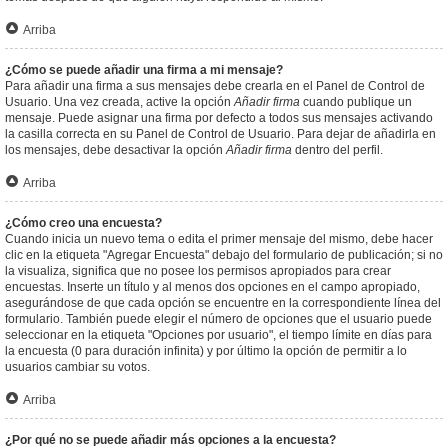
Arriba
¿Cómo se puede añadir una firma a mi mensaje?
Para añadir una firma a sus mensajes debe crearla en el Panel de Control de
Usuario. Una vez creada, active la opción
Añadir firma
cuando publique un
mensaje. Puede asignar una firma por defecto a todos sus mensajes activando
la casilla correcta en su Panel de Control de Usuario. Para dejar de añadirla en
los mensajes, debe desactivar la opción
Añadir firma
dentro del perfil.
Arriba
¿Cómo creo una encuesta?
Cuando inicia un nuevo tema o edita el primer mensaje del mismo, debe hacer
clic en la etiqueta "Agregar Encuesta" debajo del formulario de publicación; si no
la visualiza, significa que no posee los permisos apropiados para crear
encuestas. Inserte un título y al menos dos opciones en el campo apropiado,
asegurándose de que cada opción se encuentre en la correspondiente línea del
formulario. También puede elegir el número de opciones que el usuario puede
seleccionar en la etiqueta "Opciones por usuario", el tiempo límite en días para
la encuesta (0 para duración infinita) y por último la opción de permitir a lo
usuarios cambiar su votos.
Arriba
¿Por qué no se puede añadir más opciones a la encuesta?