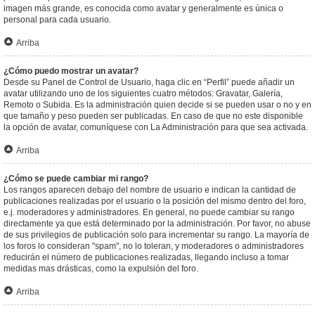
imagen más grande, es conocida como avatar y generalmente es única o
personal para cada usuario.
Arriba
¿Cómo puedo mostrar un avatar?
Desde su Panel de Control de Usuario, haga clic en “Perfil” puede añadir un
avatar utilizando uno de los siguientes cuatro métodos: Gravatar, Galería,
Remoto o Subida. Es la administración quien decide si se pueden usar o no y en
que tamaño y peso pueden ser publicadas. En caso de que no este disponible
la opción de avatar, comuníquese con La Administración para que sea activada.
Arriba
¿Cómo se puede cambiar mi rango?
Los rangos aparecen debajo del nombre de usuario e indican la cantidad de
publicaciones realizadas por el usuario o la posición del mismo dentro del foro,
e.j. moderadores y administradores. En general, no puede cambiar su rango
directamente ya que está determinado por la administración. Por favor, no abuse
de sus privilegios de publicación solo para incrementar su rango. La mayoría de
los foros lo consideran "spam", no lo toleran, y moderadores o administradores
reducirán el número de publicaciones realizadas, llegando incluso a tomar
medidas mas drásticas, como la expulsión del foro.
Arriba