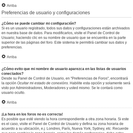
Arriba
Preferencias de usuario y configuraciones
¿Cómo se puede cambiar mi configuración?
Si es un usuario registrado, todos sus datos y configuraciones están archivados
en nuestra base de datos. Para modificarlos, visite el Panel de Control de
Usuario; haciendo clic en su nombre de usuario que se encuentra en la parte
superior de las páginas del foro. Este sistema le permitirá cambiar sus datos y
preferencias.
Arriba
¿Cómo evito que mi nombre de usuario aparezca en las listas de usuarios
conectados?
Desde su Panel de Control de Usuario, en "Preferencias de Foros", encontrará
la opción
Ocultar mi estado de conexións
. Habilite esta opción y solamente será
visto por Administradores, Moderadores y usted mismo. Se le contará como
usuario oculto.
Arriba
¡La hora en los foros no es correcta!
Es posible que esté viendo la hora correspondiente a otra zona horaria. Si este
es el caso, visite el Panel de Control de Usuario y defina su zona horaria de
acuerdo a su ubicación, e.j. Londres, París, Nueva York, Sydney, etc. Recuerde