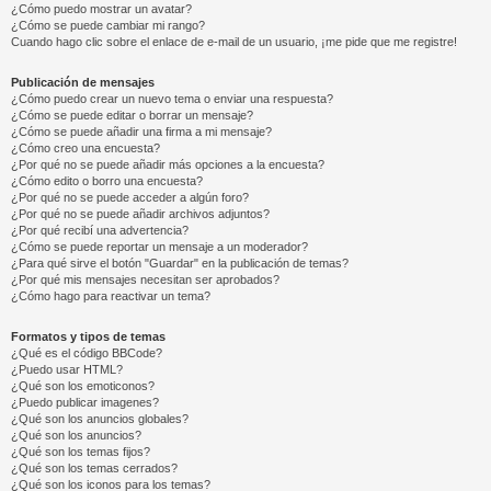
¿Cómo puedo mostrar un avatar?
¿Cómo se puede cambiar mi rango?
Cuando hago clic sobre el enlace de e-mail de un usuario, ¡me pide que me registre!
Publicación de mensajes
¿Cómo puedo crear un nuevo tema o enviar una respuesta?
¿Cómo se puede editar o borrar un mensaje?
¿Cómo se puede añadir una firma a mi mensaje?
¿Cómo creo una encuesta?
¿Por qué no se puede añadir más opciones a la encuesta?
¿Cómo edito o borro una encuesta?
¿Por qué no se puede acceder a algún foro?
¿Por qué no se puede añadir archivos adjuntos?
¿Por qué recibí una advertencia?
¿Cómo se puede reportar un mensaje a un moderador?
¿Para qué sirve el botón "Guardar" en la publicación de temas?
¿Por qué mis mensajes necesitan ser aprobados?
¿Cómo hago para reactivar un tema?
Formatos y tipos de temas
¿Qué es el código BBCode?
¿Puedo usar HTML?
¿Qué son los emoticonos?
¿Puedo publicar imagenes?
¿Qué son los anuncios globales?
¿Qué son los anuncios?
¿Qué son los temas fijos?
¿Qué son los temas cerrados?
¿Qué son los iconos para los temas?