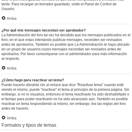
tarde. Para recargar un borrador guardado, visite el Panel de Control de
Usuario.
Arriba
¿Por qué mis mensajes necesitan ser aprobados?
La Administración del foro tal vez ha decidido que los mensajes publicados en el
foro, en el que estas intentando publicar mensajes, necesiten ser revisados
antes de aprobarlos. También es posible que La Administración le haya ubicado
en un grupo de usuarios cuyos mensajes necesitan ser revisados antes de
aprobarlos. Por favor comuníquese con el administrador para más información
al respecto.
Arriba
¿Cómo hago para reactivar un tema?
Puede hacerlo dándole clic al enlace que dice "Reactivar tema" cuando esté
viendo el mismo, puede "reactivar" el tema al principio de la primera página. Sin
embargo, si no lo visualiza, entonces el tema reactivado ha sido deshabilitado o
el tiempo para poder reactivarlo no ha sido alcanzado aún. También es posible
reactivar un tema respondiendo al mismo, sin embargo, lea las reglas del foro
antes de hacerlo.
Arriba
Formatos y tipos de temas