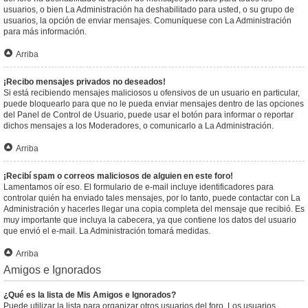
usuarios, o bien La Administración ha deshabilitado para usted, o su grupo de
usuarios, la opción de enviar mensajes. Comuníquese con La Administración
para más información.
Arriba
¡Recibo mensajes privados no deseados!
Si está recibiendo mensajes maliciosos u ofensivos de un usuario en particular,
puede bloquearlo para que no le pueda enviar mensajes dentro de las opciones
del Panel de Control de Usuario, puede usar el botón para informar o reportar
dichos mensajes a los Moderadores, o comunicarlo a La Administración.
Arriba
¡Recibí spam o correos maliciosos de alguien en este foro!
Lamentamos oír eso. El formulario de e-mail incluye identificadores para
controlar quién ha enviado tales mensajes, por lo tanto, puede contactar con La
Administración y hacerles llegar una copia completa del mensaje que recibió. Es
muy importante que incluya la cabecera, ya que contiene los datos del usuario
que envió el e-mail. La Administración tomará medidas.
Arriba
Amigos e Ignorados
¿Qué es la lista de Mis Amigos e Ignorados?
Puede utilizar la lista para organizar otros usuarios del foro. Los usuarios