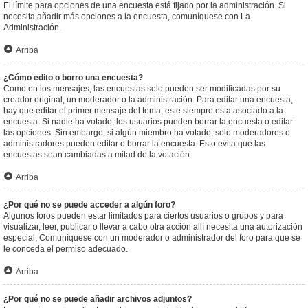
El límite para opciones de una encuesta está fijado por la administración. Si
necesita añadir más opciones a la encuesta, comuníquese con La
Administración.
Arriba
¿Cómo edito o borro una encuesta?
Como en los mensajes, las encuestas solo pueden ser modificadas por su
creador original, un moderador o la administración. Para editar una encuesta,
hay que editar el primer mensaje del tema; este siempre esta asociado a la
encuesta. Si nadie ha votado, los usuarios pueden borrar la encuesta o editar
las opciones. Sin embargo, si algún miembro ha votado, solo moderadores o
administradores pueden editar o borrar la encuesta. Esto evita que las
encuestas sean cambiadas a mitad de la votación.
Arriba
¿Por qué no se puede acceder a algún foro?
Algunos foros pueden estar limitados para ciertos usuarios o grupos y para
visualizar, leer, publicar o llevar a cabo otra acción allí necesita una autorización
especial. Comuníquese con un moderador o administrador del foro para que se
le conceda el permiso adecuado.
Arriba
¿Por qué no se puede añadir archivos adjuntos?