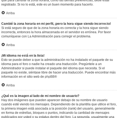
que para cambiar la zona horaria, como las demás preferencias, debe estar
registrado. Si no lo está, este es un buen momento para hacerlo.
Arriba
Cambié la zona horaria en mi perfil, ¡pero la hora sigue siendo incorrecto!
Si está seguro de que de la zona horaria es correcta y la hora sigue siendo
incorrecta, entonces la hora almacenada en el servidor es errónea. Por favor
comuníquese con La Administración para corregir el problema.
Arriba
¡Mi idioma no está en la lista!
Esto se puede deber a que la administración no ha instalado el paquete de su
idioma para el foro o nadie ha creado una traducción. Pregúntele a un
Administrador si puede instalar el paquete del idioma que necesita. Si el
paquete no existe, siéntase libre de hacer una traducción. Puede encontrar más
información en el sitio web de
phpBB
®
Arriba
¿Qué es la imagen al lado de mi nombre de usuario?
Hay dos imágenes que pueden aparecer debajo de su nombre de usuario
cuando esté viendo los mensajes. Dependiendo de la plantilla que utilice el foro,
la primera imagen está asociada a la posición (rank) del usuario, generalmente
en forma de estrellas, bloques o puntos, indicando la cantidad de mensajes
publicados por usted o su estatus dentro del foro. La segunda, usualmente una