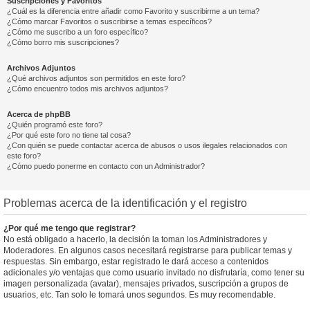
Suscripciones y Favoritos
¿Cuál es la diferencia entre añadir como Favorito y suscribirme a un tema?
¿Cómo marcar Favoritos o suscribirse a temas específicos?
¿Cómo me suscribo a un foro específico?
¿Cómo borro mis suscripciones?
Archivos Adjuntos
¿Qué archivos adjuntos son permitidos en este foro?
¿Cómo encuentro todos mis archivos adjuntos?
Acerca de phpBB
¿Quién programó este foro?
¿Por qué este foro no tiene tal cosa?
¿Con quién se puede contactar acerca de abusos o usos ilegales relacionados con
este foro?
¿Cómo puedo ponerme en contacto con un Administrador?
Problemas acerca de la identificación y el registro
¿Por qué me tengo que registrar?
No está obligado a hacerlo, la decisión la toman los Administradores y
Moderadores. En algunos casos necesitará registrarse para publicar temas y
respuestas. Sin embargo, estar registrado le dará acceso a contenidos
adicionales y/o ventajas que como usuario invitado no disfrutaría, como tener su
imagen personalizada (avatar), mensajes privados, suscripción a grupos de
usuarios, etc. Tan solo le tomará unos segundos. Es muy recomendable.