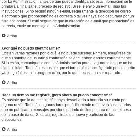
por La Administración, antes de que pueda identificarse; esta información se le
brindará al finalizar el proceso de registro. Si se le envió un e-mail, siga las
instrucciones. Si no recibió ningún e-mail, seguramente la dirección de correo
electrónico que proporcionó no es correcta o tal vez haya sido capturada por un
filtro anti-spam. Si está seguro de que la dirección de e-mail que proporcionó es
correcta, envíe un mensaje a La Administración.
Arriba
¿Por qué no puedo identificarme?
Existen varias razones por lo cuál esto puede suceder. Primero, asegúrese de
que su nombre de usuario y contraseña se encuentren escritos correctamente.
Si lo están, comuníquese con La Administración para asegurarse de que no ha
sido excluido. También es posible que el foro esté mal configurado por su dueño
y/o tenga fallos en la programación, por lo que necesitaría ser reparado.
Arriba
Hace un tiempo me registré, ¡pero ahora no puedo conectarme!
Es posible que la administración haya desactivado o borrado su cuenta por
alguna razón. También, algunos foros periódicamente remueven sus usuarios
que no publicaron mensajes por cierto periodo de tiempo para reducir el peso
de la base de datos. Si es así, registrese de nuevo y participe de las
discuciones.
Arriba