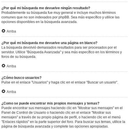
¿Por qué mi búsqueda me devuelve ningún resultado?
Probablemente su búsqueda fue muy general e incluye muchos términos
comunes que no son indexados por phpBB. Sea más específico y utilice las
opciones disponibles en la búsqueda avanzada.
Arriba
¿Por qué mi búsqueda me devuelve una página en blanco?
La búsqueda devolvió demasiados resultados para ser procesados por el
servidor. Utilice "Búsqueda Avanzada" y sea más específico en los términos y
foros de su búsqueda.
Arriba
¿Cómo busco usuarios?
Pulse en el enlace "Usuarios" y haga clic en el enlace "Buscar un usuario".
Arriba
¿Como se puede encontrar mis propios mensajes y temas?
Puede encontrar sus mensajes haciendo clic en "Mostrar sus mensajes" en el
Panel de Control de Usuario o haciendo clic en el enlace "Mostrar sus
mensajes" a través de su propio página de perfil, o haciendo clic en el menú
"Enlaces rápidos" en la parte superior del foro. Para buscar sus temas, utilice la
página de búsqueda avanzada y complete las opciones apropiadas.