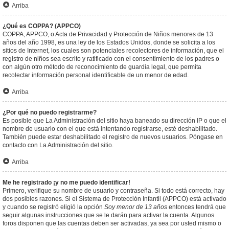
Arriba
¿Qué es COPPA? (APPCO)
COPPA, APPCO, o Acta de Privacidad y Protección de Niños menores de 13
años del año 1998, es una ley de los Estados Unidos, donde se solicita a los
sitios de Internet, los cuales son potenciales recolectores de información, que el
registro de niños sea escrito y ratificado con el consentimiento de los padres o
con algún otro método de reconocimiento de guardia legal, que permita
recolectar información personal identificable de un menor de edad.
Arriba
¿Por qué no puedo registrarme?
Es posible que La Administración del sitio haya baneado su dirección IP o que el
nombre de usuario con el que está intentando registrarse, esté deshabilitado.
También puede estar deshabilitado el registro de nuevos usuarios. Póngase en
contacto con La Administración del sitio.
Arriba
Me he registrado ¡y no me puedo identificar!
Primero, verifique su nombre de usuario y contraseña. Si todo está correcto, hay
dos posibles razones. Si el Sistema de Protección Infantil (APPCO) está activado
y cuando se registró eligió la opción
Soy menor de 13 años
entonces tendrá que
seguir algunas instrucciones que se le darán para activar la cuenta. Algunos
foros disponen que las cuentas deben ser activadas, ya sea por usted mismo o