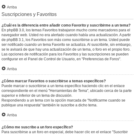
Arriba
Suscripciones y Favoritos
¿Cuál es la diferencia entre añadir como Favorito y suscribirme a un tema?
En phpBB 3.0, los temas Favoritos trabajaron mucho como marcadores para el
navegador web. Usted no era alertado cuando había una actualización. A partir
de phpBB 3.1, los Favoritos son más como suscribirse a un tema. Usted puede
ser notificado cuando un tema Favorito se actualiza. Al suscribirte, sin embargo,
se le avisará de que hay una actualización de un tema, o foro en el propio foro.
Las opciones de notificación para los Favoritos y las suscripciones se pueden
configurar en el Panel de Control de Usuario, en "Preferencias de Foros".
Arriba
¿Cómo marcar Favoritos o suscribirse a temas específicos?
Puede marcar o suscribirse a un tema específico haciendo clic en el enlace
correspondiente en el menú "Herramientas de Tema", ubicado cerca de la parte
superior e inferior de un tema de discusión.
Respondiendo a un tema con la opción marcada de "Notificarme cuando se
publique una respuesta" también le suscribe a dicho tema.
Arriba
¿Cómo me suscribo a un foro específico?
Para suscribirse a un foro en especial, debe hacer clic en el enlace "Suscribir