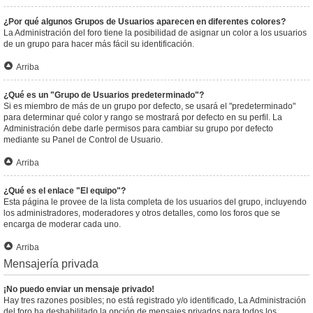
¿Por qué algunos Grupos de Usuarios aparecen en diferentes colores?
La Administración del foro tiene la posibilidad de asignar un color a los usuarios
de un grupo para hacer más fácil su identificación.
Arriba
¿Qué es un "Grupo de Usuarios predeterminado"?
Si es miembro de más de un grupo por defecto, se usará el "predeterminado"
para determinar qué color y rango se mostrará por defecto en su perfil. La
Administración debe darle permisos para cambiar su grupo por defecto
mediante su Panel de Control de Usuario.
Arriba
¿Qué es el enlace "El equipo"?
Esta página le provee de la lista completa de los usuarios del grupo, incluyendo
los administradores, moderadores y otros detalles, como los foros que se
encarga de moderar cada uno.
Arriba
Mensajería privada
¡No puedo enviar un mensaje privado!
Hay tres razones posibles; no está registrado y/o identificado, La Administración
del foro ha deshabilitado la opción de mensajes privados para todos los