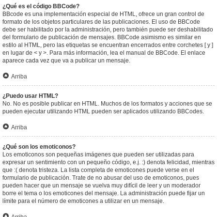
¿Qué es el código BBCode?
BBcode es una implementación especial de HTML, ofrece un gran control de
formato de los objetos particulares de las publicaciones. El uso de BBCode
debe ser habilitado por la administración, pero también puede ser deshabilitado
del formulario de publicación de mensajes. BBCode asimismo es similar en
estilo al HTML, pero las etiquetas se encuentran encerrados entre corchetes [ y ]
en lugar de < y >. Para más información, lea el manual de BBCode. El enlace
aparece cada vez que va a publicar un mensaje.
Arriba
¿Puedo usar HTML?
No. No es posible publicar en HTML. Muchos de los formatos y acciones que se
pueden ejecutar utilizando HTML pueden ser aplicados utilizando BBCodes.
Arriba
¿Qué son los emoticonos?
Los emoticonos son pequeñas imágenes que pueden ser utilizadas para
expresar un sentimiento con un pequeño código, e.j. :) denota felicidad, mientras
que :( denota tristeza. La lista completa de emoticones puede verse en el
formulario de publicación. Trate de no abusar del uso de emoticonos, pues
pueden hacer que un mensaje se vuelva muy difícil de leer y un moderador
borre el tema o los emoticones del mensaje. La administración puede fijar un
límite para el número de emoticones a utilizar en un mensaje.