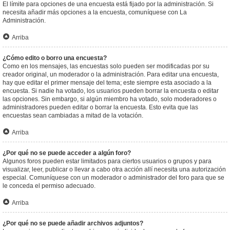
El límite para opciones de una encuesta está fijado por la administración. Si
necesita añadir más opciones a la encuesta, comuníquese con La
Administración.
Arriba
¿Cómo edito o borro una encuesta?
Como en los mensajes, las encuestas solo pueden ser modificadas por su
creador original, un moderador o la administración. Para editar una encuesta,
hay que editar el primer mensaje del tema; este siempre esta asociado a la
encuesta. Si nadie ha votado, los usuarios pueden borrar la encuesta o editar
las opciones. Sin embargo, si algún miembro ha votado, solo moderadores o
administradores pueden editar o borrar la encuesta. Esto evita que las
encuestas sean cambiadas a mitad de la votación.
Arriba
¿Por qué no se puede acceder a algún foro?
Algunos foros pueden estar limitados para ciertos usuarios o grupos y para
visualizar, leer, publicar o llevar a cabo otra acción allí necesita una autorización
especial. Comuníquese con un moderador o administrador del foro para que se
le conceda el permiso adecuado.
Arriba
¿Por qué no se puede añadir archivos adjuntos?