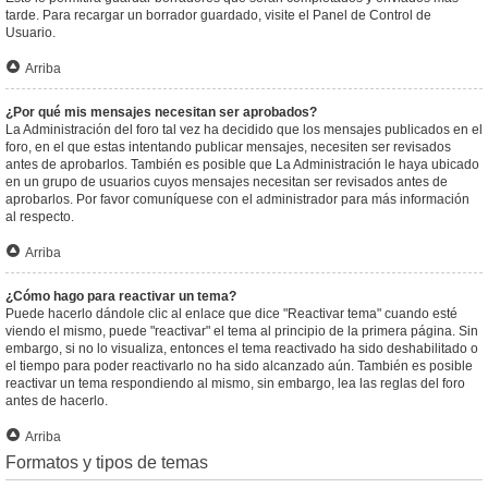
tarde. Para recargar un borrador guardado, visite el Panel de Control de
Usuario.
Arriba
¿Por qué mis mensajes necesitan ser aprobados?
La Administración del foro tal vez ha decidido que los mensajes publicados en el
foro, en el que estas intentando publicar mensajes, necesiten ser revisados
antes de aprobarlos. También es posible que La Administración le haya ubicado
en un grupo de usuarios cuyos mensajes necesitan ser revisados antes de
aprobarlos. Por favor comuníquese con el administrador para más información
al respecto.
Arriba
¿Cómo hago para reactivar un tema?
Puede hacerlo dándole clic al enlace que dice "Reactivar tema" cuando esté
viendo el mismo, puede "reactivar" el tema al principio de la primera página. Sin
embargo, si no lo visualiza, entonces el tema reactivado ha sido deshabilitado o
el tiempo para poder reactivarlo no ha sido alcanzado aún. También es posible
reactivar un tema respondiendo al mismo, sin embargo, lea las reglas del foro
antes de hacerlo.
Arriba
Formatos y tipos de temas