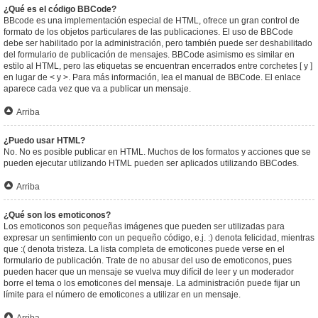
¿Qué es el código BBCode?
BBcode es una implementación especial de HTML, ofrece un gran control de
formato de los objetos particulares de las publicaciones. El uso de BBCode
debe ser habilitado por la administración, pero también puede ser deshabilitado
del formulario de publicación de mensajes. BBCode asimismo es similar en
estilo al HTML, pero las etiquetas se encuentran encerrados entre corchetes [ y ]
en lugar de < y >. Para más información, lea el manual de BBCode. El enlace
aparece cada vez que va a publicar un mensaje.
Arriba
¿Puedo usar HTML?
No. No es posible publicar en HTML. Muchos de los formatos y acciones que se
pueden ejecutar utilizando HTML pueden ser aplicados utilizando BBCodes.
Arriba
¿Qué son los emoticonos?
Los emoticonos son pequeñas imágenes que pueden ser utilizadas para
expresar un sentimiento con un pequeño código, e.j. :) denota felicidad, mientras
que :( denota tristeza. La lista completa de emoticones puede verse en el
formulario de publicación. Trate de no abusar del uso de emoticonos, pues
pueden hacer que un mensaje se vuelva muy difícil de leer y un moderador
borre el tema o los emoticones del mensaje. La administración puede fijar un
límite para el número de emoticones a utilizar en un mensaje.