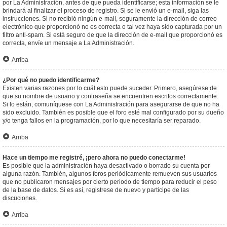
por La Administración, antes de que pueda identificarse; esta información se le
brindará al finalizar el proceso de registro. Si se le envió un e-mail, siga las
instrucciones. Si no recibió ningún e-mail, seguramente la dirección de correo
electrónico que proporcionó no es correcta o tal vez haya sido capturada por un
filtro anti-spam. Si está seguro de que la dirección de e-mail que proporcionó es
correcta, envíe un mensaje a La Administración.
Arriba
¿Por qué no puedo identificarme?
Existen varias razones por lo cuál esto puede suceder. Primero, asegúrese de
que su nombre de usuario y contraseña se encuentren escritos correctamente.
Si lo están, comuníquese con La Administración para asegurarse de que no ha
sido excluido. También es posible que el foro esté mal configurado por su dueño
y/o tenga fallos en la programación, por lo que necesitaría ser reparado.
Arriba
Hace un tiempo me registré, ¡pero ahora no puedo conectarme!
Es posible que la administración haya desactivado o borrado su cuenta por
alguna razón. También, algunos foros periódicamente remueven sus usuarios
que no publicaron mensajes por cierto periodo de tiempo para reducir el peso
de la base de datos. Si es así, registrese de nuevo y participe de las
discuciones.
Arriba