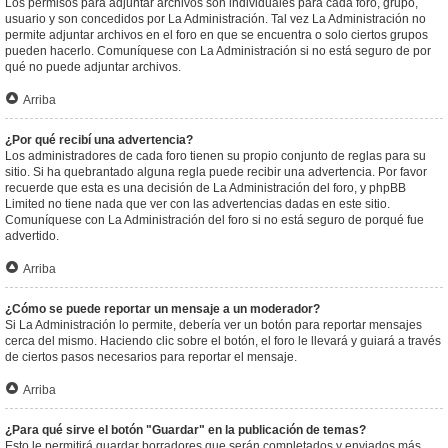
Los permisos para adjuntar archivos son individuales para cada foro, grupo,
usuario y son concedidos por La Administración. Tal vez La Administración no
permite adjuntar archivos en el foro en que se encuentra o solo ciertos grupos
pueden hacerlo. Comuníquese con La Administración si no está seguro de por
qué no puede adjuntar archivos.
Arriba
¿Por qué recibí una advertencia?
Los administradores de cada foro tienen su propio conjunto de reglas para su
sitio. Si ha quebrantado alguna regla puede recibir una advertencia. Por favor
recuerde que esta es una decisión de La Administración del foro, y phpBB
Limited no tiene nada que ver con las advertencias dadas en este sitio.
Comuníquese con La Administración del foro si no está seguro de porqué fue
advertido.
Arriba
¿Cómo se puede reportar un mensaje a un moderador?
Si La Administración lo permite, debería ver un botón para reportar mensajes
cerca del mismo. Haciendo clic sobre el botón, el foro le llevará y guiará a través
de ciertos pasos necesarios para reportar el mensaje.
Arriba
¿Para qué sirve el botón "Guardar" en la publicación de temas?
Esto le permitirá guardar borradores que serán completados y enviados más