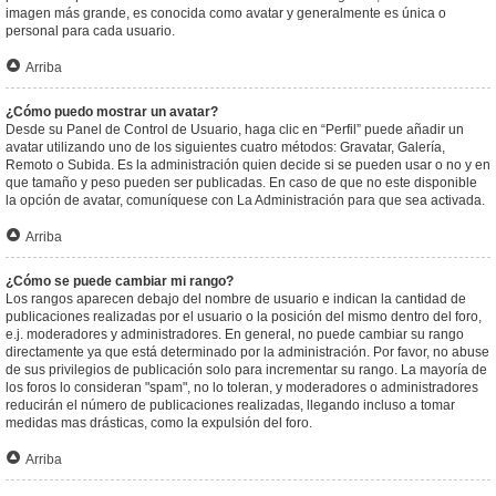
imagen más grande, es conocida como avatar y generalmente es única o
personal para cada usuario.
Arriba
¿Cómo puedo mostrar un avatar?
Desde su Panel de Control de Usuario, haga clic en “Perfil” puede añadir un
avatar utilizando uno de los siguientes cuatro métodos: Gravatar, Galería,
Remoto o Subida. Es la administración quien decide si se pueden usar o no y en
que tamaño y peso pueden ser publicadas. En caso de que no este disponible
la opción de avatar, comuníquese con La Administración para que sea activada.
Arriba
¿Cómo se puede cambiar mi rango?
Los rangos aparecen debajo del nombre de usuario e indican la cantidad de
publicaciones realizadas por el usuario o la posición del mismo dentro del foro,
e.j. moderadores y administradores. En general, no puede cambiar su rango
directamente ya que está determinado por la administración. Por favor, no abuse
de sus privilegios de publicación solo para incrementar su rango. La mayoría de
los foros lo consideran "spam", no lo toleran, y moderadores o administradores
reducirán el número de publicaciones realizadas, llegando incluso a tomar
medidas mas drásticas, como la expulsión del foro.
Arriba