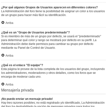
¿Por qué algunos Grupos de Usuarios aparecen en diferentes colores?
La Administración del foro tiene la posibilidad de asignar un color a los usuarios
de un grupo para hacer más fácil su identificación.
Arriba
¿Qué es un "Grupo de Usuarios predeterminado"?
Si es miembro de más de un grupo por defecto, se usará el "predeterminado"
para determinar qué color y rango se mostrará por defecto en su perfil. La
Administración debe darle permisos para cambiar su grupo por defecto
mediante su Panel de Control de Usuario.
Arriba
¿Qué es el enlace "El equipo"?
Esta página le provee de la lista completa de los usuarios del grupo, incluyendo
los administradores, moderadores y otros detalles, como los foros que se
encarga de moderar cada uno.
Arriba
Mensajería privada
¡No puedo enviar un mensaje privado!
Hay tres razones posibles; no está registrado y/o identificado, La Administración
del foro ha deshabilitado la opción de mensajes privados para todos los