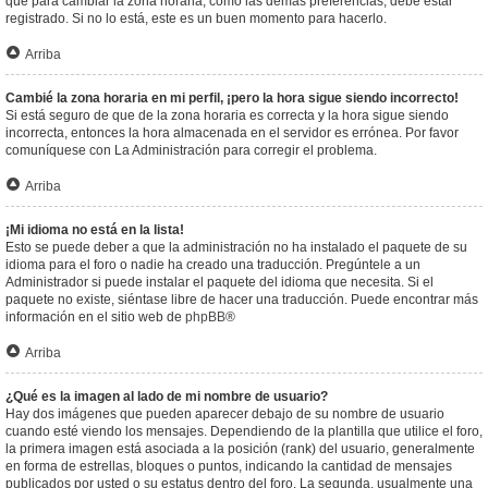
que para cambiar la zona horaria, como las demás preferencias, debe estar
registrado. Si no lo está, este es un buen momento para hacerlo.
Arriba
Cambié la zona horaria en mi perfil, ¡pero la hora sigue siendo incorrecto!
Si está seguro de que de la zona horaria es correcta y la hora sigue siendo
incorrecta, entonces la hora almacenada en el servidor es errónea. Por favor
comuníquese con La Administración para corregir el problema.
Arriba
¡Mi idioma no está en la lista!
Esto se puede deber a que la administración no ha instalado el paquete de su
idioma para el foro o nadie ha creado una traducción. Pregúntele a un
Administrador si puede instalar el paquete del idioma que necesita. Si el
paquete no existe, siéntase libre de hacer una traducción. Puede encontrar más
información en el sitio web de
phpBB
®
Arriba
¿Qué es la imagen al lado de mi nombre de usuario?
Hay dos imágenes que pueden aparecer debajo de su nombre de usuario
cuando esté viendo los mensajes. Dependiendo de la plantilla que utilice el foro,
la primera imagen está asociada a la posición (rank) del usuario, generalmente
en forma de estrellas, bloques o puntos, indicando la cantidad de mensajes
publicados por usted o su estatus dentro del foro. La segunda, usualmente una