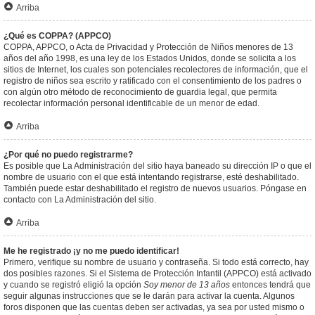
Arriba
¿Qué es COPPA? (APPCO)
COPPA, APPCO, o Acta de Privacidad y Protección de Niños menores de 13
años del año 1998, es una ley de los Estados Unidos, donde se solicita a los
sitios de Internet, los cuales son potenciales recolectores de información, que el
registro de niños sea escrito y ratificado con el consentimiento de los padres o
con algún otro método de reconocimiento de guardia legal, que permita
recolectar información personal identificable de un menor de edad.
Arriba
¿Por qué no puedo registrarme?
Es posible que La Administración del sitio haya baneado su dirección IP o que el
nombre de usuario con el que está intentando registrarse, esté deshabilitado.
También puede estar deshabilitado el registro de nuevos usuarios. Póngase en
contacto con La Administración del sitio.
Arriba
Me he registrado ¡y no me puedo identificar!
Primero, verifique su nombre de usuario y contraseña. Si todo está correcto, hay
dos posibles razones. Si el Sistema de Protección Infantil (APPCO) está activado
y cuando se registró eligió la opción
Soy menor de 13 años
entonces tendrá que
seguir algunas instrucciones que se le darán para activar la cuenta. Algunos
foros disponen que las cuentas deben ser activadas, ya sea por usted mismo o