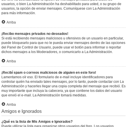
usuarios, o bien La Administración ha deshabilitado para usted, o su grupo de
usuarios, la opción de enviar mensajes. Comuníquese con La Administración
para más información.
Arriba
¡Recibo mensajes privados no deseados!
Si está recibiendo mensajes maliciosos u ofensivos de un usuario en particular,
puede bloquearlo para que no le pueda enviar mensajes dentro de las opciones
del Panel de Control de Usuario, puede usar el botón para informar o reportar
dichos mensajes a los Moderadores, o comunicarlo a La Administración.
Arriba
¡Recibí spam o correos maliciosos de alguien en este foro!
Lamentamos oír eso. El formulario de e-mail incluye identificadores para
controlar quién ha enviado tales mensajes, por lo tanto, puede contactar con La
Administración y hacerles llegar una copia completa del mensaje que recibió. Es
muy importante que incluya la cabecera, ya que contiene los datos del usuario
que envió el e-mail. La Administración tomará medidas.
Arriba
Amigos e Ignorados
¿Qué es la lista de Mis Amigos e Ignorados?
Puede utilizar la lista para organizar otros usuarios del foro. Los usuarios