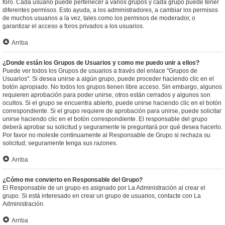
foro. Cada usuario puede pertenecer a varios grupos y cada grupo puede tener
diferentes permisos. Esto ayuda, a los administradores, a cambiar los permisos
de muchos usuarios a la vez, tales como los permisos de moderador, o
garantizar el acceso a foros privados a los usuarios.
Arriba
¿Donde están los Grupos de Usuarios y como me puedo unir a ellos?
Puede ver todos los Grupos de usuarios a través del enlace "Grupos de
Usuarios". Si desea unirse a algún grupo, puede proceder haciendo clic en el
botón apropiado. No todos los grupos tienen libre acceso. Sin embargo, algunos
requieren aprobación para poder unirse, otros están cerrados y algunos son
ocultos. Si el grupo se encuentra abierto, puede unirse haciendo clic en el botón
correspondiente. Si el grupo requiere de aprobación para unirse, puede solicitar
unirse haciendo clic en el botón correspondiente. El responsable del grupo
deberá aprobar su solicitud y seguramente le preguntará por qué desea hacerlo.
Por favor no moleste continuamente al Responsable de Grupo si rechaza su
solicitud; seguramente tenga sus razones.
Arriba
¿Cómo me convierto en Responsable del Grupo?
El Responsable de un grupo es asignado por La Administración al crear el
grupo. Si está interesado en crear un grupo de usuarios, contacte con La
Administración.
Arriba