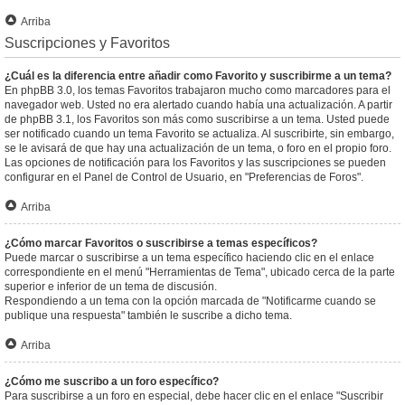
Arriba
Suscripciones y Favoritos
¿Cuál es la diferencia entre añadir como Favorito y suscribirme a un tema?
En phpBB 3.0, los temas Favoritos trabajaron mucho como marcadores para el
navegador web. Usted no era alertado cuando había una actualización. A partir
de phpBB 3.1, los Favoritos son más como suscribirse a un tema. Usted puede
ser notificado cuando un tema Favorito se actualiza. Al suscribirte, sin embargo,
se le avisará de que hay una actualización de un tema, o foro en el propio foro.
Las opciones de notificación para los Favoritos y las suscripciones se pueden
configurar en el Panel de Control de Usuario, en "Preferencias de Foros".
Arriba
¿Cómo marcar Favoritos o suscribirse a temas específicos?
Puede marcar o suscribirse a un tema específico haciendo clic en el enlace
correspondiente en el menú "Herramientas de Tema", ubicado cerca de la parte
superior e inferior de un tema de discusión.
Respondiendo a un tema con la opción marcada de "Notificarme cuando se
publique una respuesta" también le suscribe a dicho tema.
Arriba
¿Cómo me suscribo a un foro específico?
Para suscribirse a un foro en especial, debe hacer clic en el enlace "Suscribir