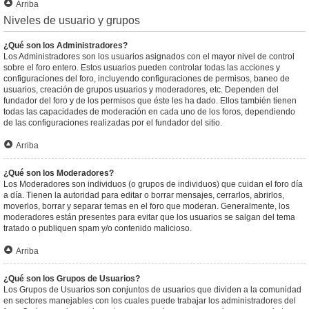
Arriba
Niveles de usuario y grupos
¿Qué son los Administradores?
Los Administradores son los usuarios asignados con el mayor nivel de control
sobre el foro entero. Estos usuarios pueden controlar todas las acciones y
configuraciones del foro, incluyendo configuraciones de permisos, baneo de
usuarios, creación de grupos usuarios y moderadores, etc. Dependen del
fundador del foro y de los permisos que éste les ha dado. Ellos también tienen
todas las capacidades de moderación en cada uno de los foros, dependiendo
de las configuraciones realizadas por el fundador del sitio.
Arriba
¿Qué son los Moderadores?
Los Moderadores son individuos (o grupos de individuos) que cuidan el foro día
a día. Tienen la autoridad para editar o borrar mensajes, cerrarlos, abrirlos,
moverlos, borrar y separar temas en el foro que moderan. Generalmente, los
moderadores están presentes para evitar que los usuarios se salgan del tema
tratado o publiquen spam y/o contenido malicioso.
Arriba
¿Qué son los Grupos de Usuarios?
Los Grupos de Usuarios son conjuntos de usuarios que dividen a la comunidad
en sectores manejables con los cuales puede trabajar los administradores del