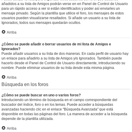
añadidos a su lista de Amigos podrán verse en en Panel de Control de Usuario
para un rápido acceso a ver si están identificados y poder así enviarles un
mensaje privado. Según la plantilla que utilice el foro, los mensajes de estos
usuarios pueden visualizarse resaltados. Si añade un usuario a su lista de
Ignorados, todos sus mensajes quedarán ocultos.
Arriba
¿Cómo se puede añadir o borrar usuarios de mi lista de Amigos e
Ignorados?
Puede añadir usuarios a su lista de dos maneras. En cada perfil de usuario hay
un enlace para añadirlo a su lista de Amigos y/o Ignorados. También puede
hacerlo desde el Panel de Control de Usuario directamente, introduciendo su
nombre. Puede eliminar usuarios de su lista desde esta misma página.
Arriba
Búsqueda en los foros
¿Cómo se puede buscar en uno o varios foros?
Introduciendo un término de búsqueda en el campo correspondiente del
buscador del índice, foro o en los temas. Puede acceder a búsquedas
avanzadas haciendo clic en el enlace "Búsqueda Avanzada" que está
disponible en todas las páginas del foro. La manera de acceder a la búsqueda
depende de la plantilla utilizada.
Arriba