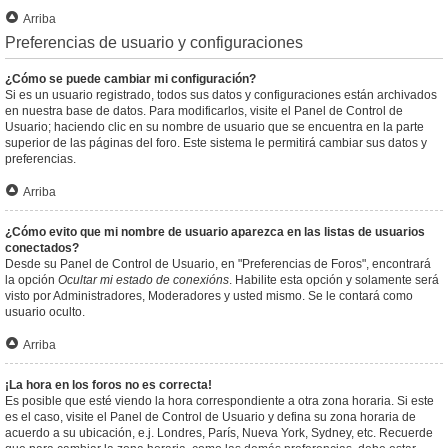
Arriba
Preferencias de usuario y configuraciones
¿Cómo se puede cambiar mi configuración?
Si es un usuario registrado, todos sus datos y configuraciones están archivados
en nuestra base de datos. Para modificarlos, visite el Panel de Control de
Usuario; haciendo clic en su nombre de usuario que se encuentra en la parte
superior de las páginas del foro. Este sistema le permitirá cambiar sus datos y
preferencias.
Arriba
¿Cómo evito que mi nombre de usuario aparezca en las listas de usuarios
conectados?
Desde su Panel de Control de Usuario, en "Preferencias de Foros", encontrará
la opción
Ocultar mi estado de conexións
. Habilite esta opción y solamente será
visto por Administradores, Moderadores y usted mismo. Se le contará como
usuario oculto.
Arriba
¡La hora en los foros no es correcta!
Es posible que esté viendo la hora correspondiente a otra zona horaria. Si este
es el caso, visite el Panel de Control de Usuario y defina su zona horaria de
acuerdo a su ubicación, e.j. Londres, París, Nueva York, Sydney, etc. Recuerde