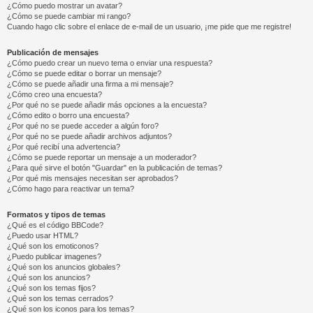
¿Cómo puedo mostrar un avatar?
¿Cómo se puede cambiar mi rango?
Cuando hago clic sobre el enlace de e-mail de un usuario, ¡me pide que me registre!
Publicación de mensajes
¿Cómo puedo crear un nuevo tema o enviar una respuesta?
¿Cómo se puede editar o borrar un mensaje?
¿Cómo se puede añadir una firma a mi mensaje?
¿Cómo creo una encuesta?
¿Por qué no se puede añadir más opciones a la encuesta?
¿Cómo edito o borro una encuesta?
¿Por qué no se puede acceder a algún foro?
¿Por qué no se puede añadir archivos adjuntos?
¿Por qué recibí una advertencia?
¿Cómo se puede reportar un mensaje a un moderador?
¿Para qué sirve el botón "Guardar" en la publicación de temas?
¿Por qué mis mensajes necesitan ser aprobados?
¿Cómo hago para reactivar un tema?
Formatos y tipos de temas
¿Qué es el código BBCode?
¿Puedo usar HTML?
¿Qué son los emoticonos?
¿Puedo publicar imagenes?
¿Qué son los anuncios globales?
¿Qué son los anuncios?
¿Qué son los temas fijos?
¿Qué son los temas cerrados?
¿Qué son los iconos para los temas?