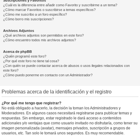
Suscripciones y Favoritos
¿Cuál es la diferencia entre añadir como Favorito y suscribirme a un tema?
¿Cómo marcar Favoritos o suscribirse a temas específicos?
¿Cómo me suscribo a un foro específico?
¿Cómo borro mis suscripciones?
Archivos Adjuntos
¿Qué archivos adjuntos son permitidos en este foro?
¿Cómo encuentro todos mis archivos adjuntos?
Acerca de phpBB
¿Quién programó este foro?
¿Por qué este foro no tiene tal cosa?
¿Con quién se puede contactar acerca de abusos o usos ilegales relacionados con
este foro?
¿Cómo puedo ponerme en contacto con un Administrador?
Problemas acerca de la identificación y el registro
¿Por qué me tengo que registrar?
No está obligado a hacerlo, la decisión la toman los Administradores y
Moderadores. En algunos casos necesitará registrarse para publicar temas y
respuestas. Sin embargo, estar registrado le dará acceso a contenidos
adicionales y/o ventajas que como usuario invitado no disfrutaría, como tener su
imagen personalizada (avatar), mensajes privados, suscripción a grupos de
usuarios, etc. Tan solo le tomará unos segundos. Es muy recomendable.