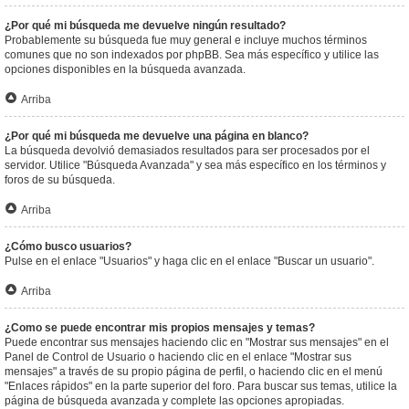
¿Por qué mi búsqueda me devuelve ningún resultado?
Probablemente su búsqueda fue muy general e incluye muchos términos
comunes que no son indexados por phpBB. Sea más específico y utilice las
opciones disponibles en la búsqueda avanzada.
Arriba
¿Por qué mi búsqueda me devuelve una página en blanco?
La búsqueda devolvió demasiados resultados para ser procesados por el
servidor. Utilice "Búsqueda Avanzada" y sea más específico en los términos y
foros de su búsqueda.
Arriba
¿Cómo busco usuarios?
Pulse en el enlace "Usuarios" y haga clic en el enlace "Buscar un usuario".
Arriba
¿Como se puede encontrar mis propios mensajes y temas?
Puede encontrar sus mensajes haciendo clic en "Mostrar sus mensajes" en el
Panel de Control de Usuario o haciendo clic en el enlace "Mostrar sus
mensajes" a través de su propio página de perfil, o haciendo clic en el menú
"Enlaces rápidos" en la parte superior del foro. Para buscar sus temas, utilice la
página de búsqueda avanzada y complete las opciones apropiadas.