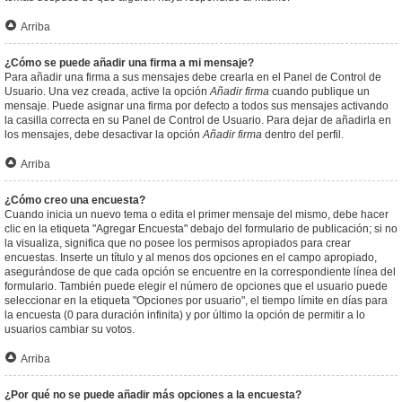
Arriba
¿Cómo se puede añadir una firma a mi mensaje?
Para añadir una firma a sus mensajes debe crearla en el Panel de Control de
Usuario. Una vez creada, active la opción
Añadir firma
cuando publique un
mensaje. Puede asignar una firma por defecto a todos sus mensajes activando
la casilla correcta en su Panel de Control de Usuario. Para dejar de añadirla en
los mensajes, debe desactivar la opción
Añadir firma
dentro del perfil.
Arriba
¿Cómo creo una encuesta?
Cuando inicia un nuevo tema o edita el primer mensaje del mismo, debe hacer
clic en la etiqueta "Agregar Encuesta" debajo del formulario de publicación; si no
la visualiza, significa que no posee los permisos apropiados para crear
encuestas. Inserte un título y al menos dos opciones en el campo apropiado,
asegurándose de que cada opción se encuentre en la correspondiente línea del
formulario. También puede elegir el número de opciones que el usuario puede
seleccionar en la etiqueta "Opciones por usuario", el tiempo límite en días para
la encuesta (0 para duración infinita) y por último la opción de permitir a lo
usuarios cambiar su votos.
Arriba
¿Por qué no se puede añadir más opciones a la encuesta?