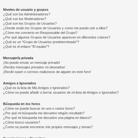
Niveles de usuario y grupos
¿Qué son los Administradores?
¿Qué son los Moderadores?
¿Qué son los Grupos de Usuarios?
¿Donde están los Grupos de Usuarios y como me puedo unir a ellos?
¿Cómo me convierto en Responsable del Grupo?
¿Por qué algunos Grupos de Usuarios aparecen en diferentes colores?
¿Qué es un "Grupo de Usuarios predeterminado"?
¿Qué es el enlace "El equipo"?
Mensajería privada
¡No puedo enviar un mensaje privado!
¡Recibo mensajes privados no deseados!
¡Recibí spam o correos maliciosos de alguien en este foro!
Amigos e Ignorados
¿Qué es la lista de Mis Amigos e Ignorados?
¿Cómo se puede añadir o borrar usuarios de mi lista de Amigos e Ignorados?
Búsqueda en los foros
¿Cómo se puede buscar en uno o varios foros?
¿Por qué mi búsqueda me devuelve ningún resultado?
¿Por qué mi búsqueda me devuelve una página en blanco?
¿Cómo busco usuarios?
¿Como se puede encontrar mis propios mensajes y temas?