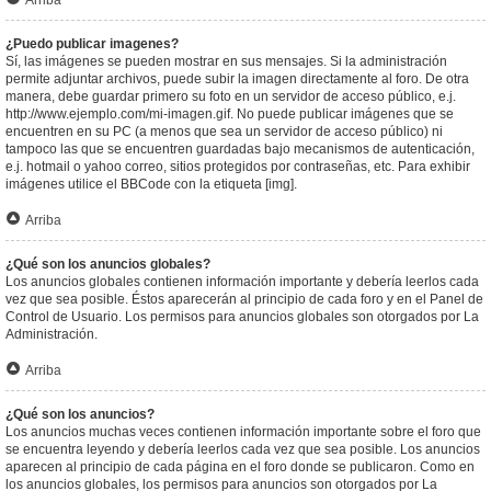
Arriba
¿Puedo publicar imagenes?
Sí, las imágenes se pueden mostrar en sus mensajes. Si la administración
permite adjuntar archivos, puede subir la imagen directamente al foro. De otra
manera, debe guardar primero su foto en un servidor de acceso público, e.j.
http://www.ejemplo.com/mi-imagen.gif. No puede publicar imágenes que se
encuentren en su PC (a menos que sea un servidor de acceso público) ni
tampoco las que se encuentren guardadas bajo mecanismos de autenticación,
e.j. hotmail o yahoo correo, sitios protegidos por contraseñas, etc. Para exhibir
imágenes utilice el BBCode con la etiqueta [img].
Arriba
¿Qué son los anuncios globales?
Los anuncios globales contienen información importante y debería leerlos cada
vez que sea posible. Éstos aparecerán al principio de cada foro y en el Panel de
Control de Usuario. Los permisos para anuncios globales son otorgados por La
Administración.
Arriba
¿Qué son los anuncios?
Los anuncios muchas veces contienen información importante sobre el foro que
se encuentra leyendo y debería leerlos cada vez que sea posible. Los anuncios
aparecen al principio de cada página en el foro donde se publicaron. Como en
los anuncios globales, los permisos para anuncios son otorgados por La