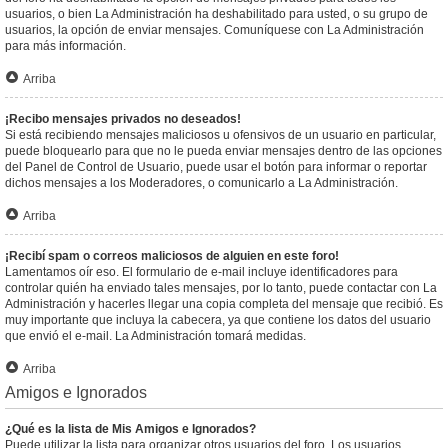
usuarios, o bien La Administración ha deshabilitado para usted, o su grupo de
usuarios, la opción de enviar mensajes. Comuníquese con La Administración
para más información.
Arriba
¡Recibo mensajes privados no deseados!
Si está recibiendo mensajes maliciosos u ofensivos de un usuario en particular,
puede bloquearlo para que no le pueda enviar mensajes dentro de las opciones
del Panel de Control de Usuario, puede usar el botón para informar o reportar
dichos mensajes a los Moderadores, o comunicarlo a La Administración.
Arriba
¡Recibí spam o correos maliciosos de alguien en este foro!
Lamentamos oír eso. El formulario de e-mail incluye identificadores para
controlar quién ha enviado tales mensajes, por lo tanto, puede contactar con La
Administración y hacerles llegar una copia completa del mensaje que recibió. Es
muy importante que incluya la cabecera, ya que contiene los datos del usuario
que envió el e-mail. La Administración tomará medidas.
Arriba
Amigos e Ignorados
¿Qué es la lista de Mis Amigos e Ignorados?
Puede utilizar la lista para organizar otros usuarios del foro. Los usuarios