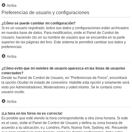
Arriba
Preferencias de usuario y configuraciones
¿Cómo se puede cambiar mi configuración?
Si es un usuario registrado, todos sus datos y configuraciones están archivados
en nuestra base de datos. Para modificarlos, visite el Panel de Control de
Usuario; haciendo clic en su nombre de usuario que se encuentra en la parte
superior de las páginas del foro. Este sistema le permitirá cambiar sus datos y
preferencias.
Arriba
¿Cómo evito que mi nombre de usuario aparezca en las listas de usuarios
conectados?
Desde su Panel de Control de Usuario, en "Preferencias de Foros", encontrará
la opción
Ocultar mi estado de conexións
. Habilite esta opción y solamente será
visto por Administradores, Moderadores y usted mismo. Se le contará como
usuario oculto.
Arriba
¡La hora en los foros no es correcta!
Es posible que esté viendo la hora correspondiente a otra zona horaria. Si este
es el caso, visite el Panel de Control de Usuario y defina su zona horaria de
acuerdo a su ubicación, e.j. Londres, París, Nueva York, Sydney, etc. Recuerde