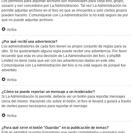
Los permisos para adjuntar archivos son individuales para cada foro, grupo,
usuario y son concedidos por La Administración. Tal vez La Administración no
permite adjuntar archivos en el foro en que se encuentra o solo ciertos grupos
pueden hacerlo. Comuníquese con La Administración si no está seguro de por
qué no puede adjuntar archivos.
Arriba
¿Por qué recibí una advertencia?
Los administradores de cada foro tienen su propio conjunto de reglas para su
sitio. Si ha quebrantado alguna regla puede recibir una advertencia. Por favor
recuerde que esta es una decisión de La Administración del foro, y phpBB
Limited no tiene nada que ver con las advertencias dadas en este sitio.
Comuníquese con La Administración del foro si no está seguro de porqué fue
advertido.
Arriba
¿Cómo se puede reportar un mensaje a un moderador?
Si La Administración lo permite, debería ver un botón para reportar mensajes
cerca del mismo. Haciendo clic sobre el botón, el foro le llevará y guiará a través
de ciertos pasos necesarios para reportar el mensaje.
Arriba
¿Para qué sirve el botón "Guardar" en la publicación de temas?
Esto le permitirá guardar borradores que serán completados y enviados más