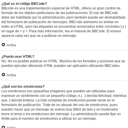
¿Qué es el código BBCode?
BBcode es una implementación especial de HTML, ofrece un gran control de
formato de los objetos particulares de las publicaciones. El uso de BBCode
debe ser habilitado por la administración, pero también puede ser deshabilitado
del formulario de publicación de mensajes. BBCode asimismo es similar en
estilo al HTML, pero las etiquetas se encuentran encerrados entre corchetes [ y ]
en lugar de < y >. Para más información, lea el manual de BBCode. El enlace
aparece cada vez que va a publicar un mensaje.
Arriba
¿Puedo usar HTML?
No. No es posible publicar en HTML. Muchos de los formatos y acciones que se
pueden ejecutar utilizando HTML pueden ser aplicados utilizando BBCodes.
Arriba
¿Qué son los emoticonos?
Los emoticonos son pequeñas imágenes que pueden ser utilizadas para
expresar un sentimiento con un pequeño código, e.j. :) denota felicidad, mientras
que :( denota tristeza. La lista completa de emoticones puede verse en el
formulario de publicación. Trate de no abusar del uso de emoticonos, pues
pueden hacer que un mensaje se vuelva muy difícil de leer y un moderador
borre el tema o los emoticones del mensaje. La administración puede fijar un
límite para el número de emoticones a utilizar en un mensaje.