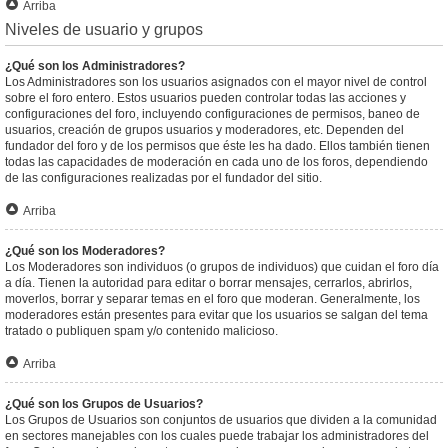
Arriba
Niveles de usuario y grupos
¿Qué son los Administradores?
Los Administradores son los usuarios asignados con el mayor nivel de control
sobre el foro entero. Estos usuarios pueden controlar todas las acciones y
configuraciones del foro, incluyendo configuraciones de permisos, baneo de
usuarios, creación de grupos usuarios y moderadores, etc. Dependen del
fundador del foro y de los permisos que éste les ha dado. Ellos también tienen
todas las capacidades de moderación en cada uno de los foros, dependiendo
de las configuraciones realizadas por el fundador del sitio.
Arriba
¿Qué son los Moderadores?
Los Moderadores son individuos (o grupos de individuos) que cuidan el foro día
a día. Tienen la autoridad para editar o borrar mensajes, cerrarlos, abrirlos,
moverlos, borrar y separar temas en el foro que moderan. Generalmente, los
moderadores están presentes para evitar que los usuarios se salgan del tema
tratado o publiquen spam y/o contenido malicioso.
Arriba
¿Qué son los Grupos de Usuarios?
Los Grupos de Usuarios son conjuntos de usuarios que dividen a la comunidad
en sectores manejables con los cuales puede trabajar los administradores del