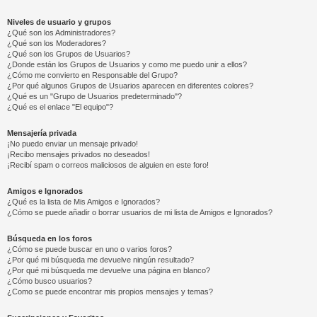
Niveles de usuario y grupos
¿Qué son los Administradores?
¿Qué son los Moderadores?
¿Qué son los Grupos de Usuarios?
¿Donde están los Grupos de Usuarios y como me puedo unir a ellos?
¿Cómo me convierto en Responsable del Grupo?
¿Por qué algunos Grupos de Usuarios aparecen en diferentes colores?
¿Qué es un "Grupo de Usuarios predeterminado"?
¿Qué es el enlace "El equipo"?
Mensajería privada
¡No puedo enviar un mensaje privado!
¡Recibo mensajes privados no deseados!
¡Recibí spam o correos maliciosos de alguien en este foro!
Amigos e Ignorados
¿Qué es la lista de Mis Amigos e Ignorados?
¿Cómo se puede añadir o borrar usuarios de mi lista de Amigos e Ignorados?
Búsqueda en los foros
¿Cómo se puede buscar en uno o varios foros?
¿Por qué mi búsqueda me devuelve ningún resultado?
¿Por qué mi búsqueda me devuelve una página en blanco?
¿Cómo busco usuarios?
¿Como se puede encontrar mis propios mensajes y temas?