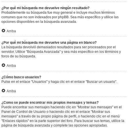
¿Por qué mi búsqueda me devuelve ningún resultado?
Probablemente su búsqueda fue muy general e incluye muchos términos
comunes que no son indexados por phpBB. Sea más específico y utilice las
opciones disponibles en la búsqueda avanzada.
Arriba
¿Por qué mi búsqueda me devuelve una página en blanco?
La búsqueda devolvió demasiados resultados para ser procesados por el
servidor. Utilice "Búsqueda Avanzada" y sea más específico en los términos y
foros de su búsqueda.
Arriba
¿Cómo busco usuarios?
Pulse en el enlace "Usuarios" y haga clic en el enlace "Buscar un usuario".
Arriba
¿Como se puede encontrar mis propios mensajes y temas?
Puede encontrar sus mensajes haciendo clic en "Mostrar sus mensajes" en el
Panel de Control de Usuario o haciendo clic en el enlace "Mostrar sus
mensajes" a través de su propio página de perfil, o haciendo clic en el menú
"Enlaces rápidos" en la parte superior del foro. Para buscar sus temas, utilice la
página de búsqueda avanzada y complete las opciones apropiadas.