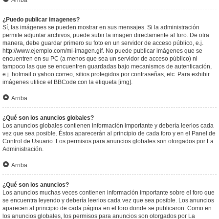
Arriba
¿Puedo publicar imagenes?
Sí, las imágenes se pueden mostrar en sus mensajes. Si la administración
permite adjuntar archivos, puede subir la imagen directamente al foro. De otra
manera, debe guardar primero su foto en un servidor de acceso público, e.j.
http://www.ejemplo.com/mi-imagen.gif. No puede publicar imágenes que se
encuentren en su PC (a menos que sea un servidor de acceso público) ni
tampoco las que se encuentren guardadas bajo mecanismos de autenticación,
e.j. hotmail o yahoo correo, sitios protegidos por contraseñas, etc. Para exhibir
imágenes utilice el BBCode con la etiqueta [img].
Arriba
¿Qué son los anuncios globales?
Los anuncios globales contienen información importante y debería leerlos cada
vez que sea posible. Éstos aparecerán al principio de cada foro y en el Panel de
Control de Usuario. Los permisos para anuncios globales son otorgados por La
Administración.
Arriba
¿Qué son los anuncios?
Los anuncios muchas veces contienen información importante sobre el foro que
se encuentra leyendo y debería leerlos cada vez que sea posible. Los anuncios
aparecen al principio de cada página en el foro donde se publicaron. Como en
los anuncios globales, los permisos para anuncios son otorgados por La