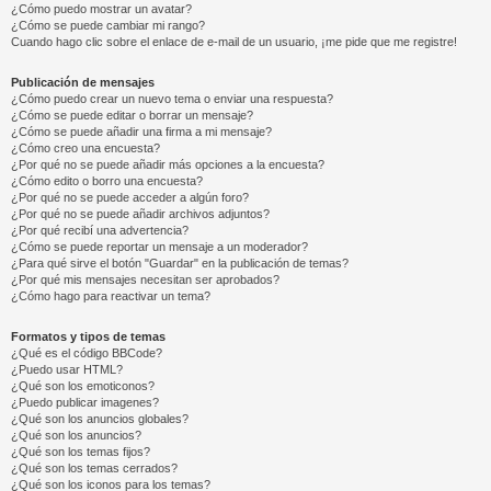
¿Cómo puedo mostrar un avatar?
¿Cómo se puede cambiar mi rango?
Cuando hago clic sobre el enlace de e-mail de un usuario, ¡me pide que me registre!
Publicación de mensajes
¿Cómo puedo crear un nuevo tema o enviar una respuesta?
¿Cómo se puede editar o borrar un mensaje?
¿Cómo se puede añadir una firma a mi mensaje?
¿Cómo creo una encuesta?
¿Por qué no se puede añadir más opciones a la encuesta?
¿Cómo edito o borro una encuesta?
¿Por qué no se puede acceder a algún foro?
¿Por qué no se puede añadir archivos adjuntos?
¿Por qué recibí una advertencia?
¿Cómo se puede reportar un mensaje a un moderador?
¿Para qué sirve el botón "Guardar" en la publicación de temas?
¿Por qué mis mensajes necesitan ser aprobados?
¿Cómo hago para reactivar un tema?
Formatos y tipos de temas
¿Qué es el código BBCode?
¿Puedo usar HTML?
¿Qué son los emoticonos?
¿Puedo publicar imagenes?
¿Qué son los anuncios globales?
¿Qué son los anuncios?
¿Qué son los temas fijos?
¿Qué son los temas cerrados?
¿Qué son los iconos para los temas?