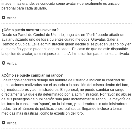
imagen más grande, es conocida como avatar y generalmente es única o
personal para cada usuario.
Arriba
¿Cómo puedo mostrar un avatar?
Desde su Panel de Control de Usuario, haga clic en “Perfil” puede añadir un
avatar utilizando uno de los siguientes cuatro métodos: Gravatar, Galería,
Remoto o Subida. Es la administración quien decide si se pueden usar o no y en
que tamaño y peso pueden ser publicadas. En caso de que no este disponible
la opción de avatar, comuníquese con La Administración para que sea activada.
Arriba
¿Cómo se puede cambiar mi rango?
Los rangos aparecen debajo del nombre de usuario e indican la cantidad de
publicaciones realizadas por el usuario o la posición del mismo dentro del foro,
e.j. moderadores y administradores. En general, no puede cambiar su rango
directamente ya que está determinado por la administración. Por favor, no abuse
de sus privilegios de publicación solo para incrementar su rango. La mayoría de
los foros lo consideran "spam", no lo toleran, y moderadores o administradores
reducirán el número de publicaciones realizadas, llegando incluso a tomar
medidas mas drásticas, como la expulsión del foro.
Arriba