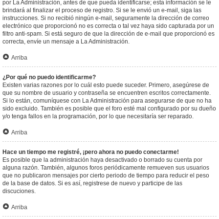
por La Administración, antes de que pueda identificarse; esta información se le
brindará al finalizar el proceso de registro. Si se le envió un e-mail, siga las
instrucciones. Si no recibió ningún e-mail, seguramente la dirección de correo
electrónico que proporcionó no es correcta o tal vez haya sido capturada por un
filtro anti-spam. Si está seguro de que la dirección de e-mail que proporcionó es
correcta, envíe un mensaje a La Administración.
Arriba
¿Por qué no puedo identificarme?
Existen varias razones por lo cuál esto puede suceder. Primero, asegúrese de
que su nombre de usuario y contraseña se encuentren escritos correctamente.
Si lo están, comuníquese con La Administración para asegurarse de que no ha
sido excluido. También es posible que el foro esté mal configurado por su dueño
y/o tenga fallos en la programación, por lo que necesitaría ser reparado.
Arriba
Hace un tiempo me registré, ¡pero ahora no puedo conectarme!
Es posible que la administración haya desactivado o borrado su cuenta por
alguna razón. También, algunos foros periódicamente remueven sus usuarios
que no publicaron mensajes por cierto periodo de tiempo para reducir el peso
de la base de datos. Si es así, registrese de nuevo y participe de las
discuciones.
Arriba