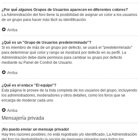
¿Por qué algunos Grupos de Usuarios aparecen en diferentes colores?
La Administración del foro tiene la posibilidad de asignar un color a los usuarios
de un grupo para hacer más fácil su identificación.
Arriba
¿Qué es un "Grupo de Usuarios predeterminado"?
Si es miembro de más de un grupo por defecto, se usará el "predeterminado"
para determinar qué color y rango se mostrará por defecto en su perfil. La
Administración debe darle permisos para cambiar su grupo por defecto
mediante su Panel de Control de Usuario.
Arriba
¿Qué es el enlace "El equipo"?
Esta página le provee de la lista completa de los usuarios del grupo, incluyendo
los administradores, moderadores y otros detalles, como los foros que se
encarga de moderar cada uno.
Arriba
Mensajería privada
¡No puedo enviar un mensaje privado!
Hay tres razones posibles; no está registrado y/o identificado, La Administración
del foro ha deshabilitado la opción de mensajes privados para todos los