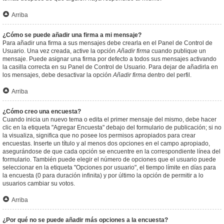
Arriba
¿Cómo se puede añadir una firma a mi mensaje?
Para añadir una firma a sus mensajes debe crearla en el Panel de Control de
Usuario. Una vez creada, active la opción
Añadir firma
cuando publique un
mensaje. Puede asignar una firma por defecto a todos sus mensajes activando
la casilla correcta en su Panel de Control de Usuario. Para dejar de añadirla en
los mensajes, debe desactivar la opción
Añadir firma
dentro del perfil.
Arriba
¿Cómo creo una encuesta?
Cuando inicia un nuevo tema o edita el primer mensaje del mismo, debe hacer
clic en la etiqueta "Agregar Encuesta" debajo del formulario de publicación; si no
la visualiza, significa que no posee los permisos apropiados para crear
encuestas. Inserte un título y al menos dos opciones en el campo apropiado,
asegurándose de que cada opción se encuentre en la correspondiente línea del
formulario. También puede elegir el número de opciones que el usuario puede
seleccionar en la etiqueta "Opciones por usuario", el tiempo límite en días para
la encuesta (0 para duración infinita) y por último la opción de permitir a lo
usuarios cambiar su votos.
Arriba
¿Por qué no se puede añadir más opciones a la encuesta?