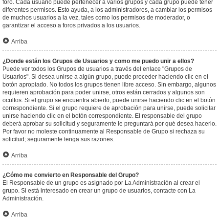
foro. Cada usuario puede pertenecer a varios grupos y cada grupo puede tener
diferentes permisos. Esto ayuda, a los administradores, a cambiar los permisos
de muchos usuarios a la vez, tales como los permisos de moderador, o
garantizar el acceso a foros privados a los usuarios.
Arriba
¿Donde están los Grupos de Usuarios y como me puedo unir a ellos?
Puede ver todos los Grupos de usuarios a través del enlace "Grupos de
Usuarios". Si desea unirse a algún grupo, puede proceder haciendo clic en el
botón apropiado. No todos los grupos tienen libre acceso. Sin embargo, algunos
requieren aprobación para poder unirse, otros están cerrados y algunos son
ocultos. Si el grupo se encuentra abierto, puede unirse haciendo clic en el botón
correspondiente. Si el grupo requiere de aprobación para unirse, puede solicitar
unirse haciendo clic en el botón correspondiente. El responsable del grupo
deberá aprobar su solicitud y seguramente le preguntará por qué desea hacerlo.
Por favor no moleste continuamente al Responsable de Grupo si rechaza su
solicitud; seguramente tenga sus razones.
Arriba
¿Cómo me convierto en Responsable del Grupo?
El Responsable de un grupo es asignado por La Administración al crear el
grupo. Si está interesado en crear un grupo de usuarios, contacte con La
Administración.
Arriba