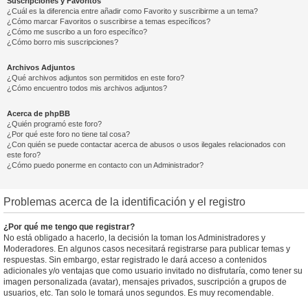
Suscripciones y Favoritos
¿Cuál es la diferencia entre añadir como Favorito y suscribirme a un tema?
¿Cómo marcar Favoritos o suscribirse a temas específicos?
¿Cómo me suscribo a un foro específico?
¿Cómo borro mis suscripciones?
Archivos Adjuntos
¿Qué archivos adjuntos son permitidos en este foro?
¿Cómo encuentro todos mis archivos adjuntos?
Acerca de phpBB
¿Quién programó este foro?
¿Por qué este foro no tiene tal cosa?
¿Con quién se puede contactar acerca de abusos o usos ilegales relacionados con
este foro?
¿Cómo puedo ponerme en contacto con un Administrador?
Problemas acerca de la identificación y el registro
¿Por qué me tengo que registrar?
No está obligado a hacerlo, la decisión la toman los Administradores y
Moderadores. En algunos casos necesitará registrarse para publicar temas y
respuestas. Sin embargo, estar registrado le dará acceso a contenidos
adicionales y/o ventajas que como usuario invitado no disfrutaría, como tener su
imagen personalizada (avatar), mensajes privados, suscripción a grupos de
usuarios, etc. Tan solo le tomará unos segundos. Es muy recomendable.