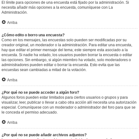
El límite para opciones de una encuesta está fijado por la administración. Si
necesita añadir más opciones a la encuesta, comuníquese con La
Administración.
Arriba
¿Cómo edito o borro una encuesta?
Como en los mensajes, las encuestas solo pueden ser modificadas por su
creador original, un moderador o la administración. Para editar una encuesta,
hay que editar el primer mensaje del tema; este siempre esta asociado a la
encuesta. Si nadie ha votado, los usuarios pueden borrar la encuesta o editar
las opciones. Sin embargo, si algún miembro ha votado, solo moderadores o
administradores pueden editar o borrar la encuesta. Esto evita que las
encuestas sean cambiadas a mitad de la votación.
Arriba
¿Por qué no se puede acceder a algún foro?
Algunos foros pueden estar limitados para ciertos usuarios o grupos y para
visualizar, leer, publicar o llevar a cabo otra acción allí necesita una autorización
especial. Comuníquese con un moderador o administrador del foro para que se
le conceda el permiso adecuado.
Arriba
¿Por qué no se puede añadir archivos adjuntos?