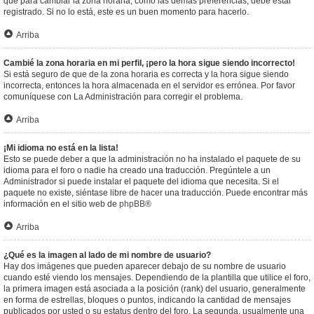
que para cambiar la zona horaria, como las demás preferencias, debe estar
registrado. Si no lo está, este es un buen momento para hacerlo.
Arriba
Cambié la zona horaria en mi perfil, ¡pero la hora sigue siendo incorrecto!
Si está seguro de que de la zona horaria es correcta y la hora sigue siendo
incorrecta, entonces la hora almacenada en el servidor es errónea. Por favor
comuníquese con La Administración para corregir el problema.
Arriba
¡Mi idioma no está en la lista!
Esto se puede deber a que la administración no ha instalado el paquete de su
idioma para el foro o nadie ha creado una traducción. Pregúntele a un
Administrador si puede instalar el paquete del idioma que necesita. Si el
paquete no existe, siéntase libre de hacer una traducción. Puede encontrar más
información en el sitio web de
phpBB
®
Arriba
¿Qué es la imagen al lado de mi nombre de usuario?
Hay dos imágenes que pueden aparecer debajo de su nombre de usuario
cuando esté viendo los mensajes. Dependiendo de la plantilla que utilice el foro,
la primera imagen está asociada a la posición (rank) del usuario, generalmente
en forma de estrellas, bloques o puntos, indicando la cantidad de mensajes
publicados por usted o su estatus dentro del foro. La segunda, usualmente una