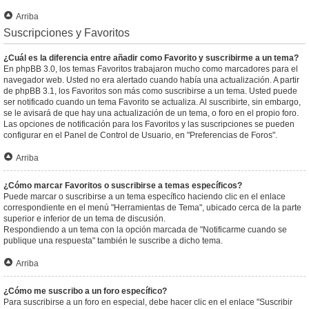
Arriba
Suscripciones y Favoritos
¿Cuál es la diferencia entre añadir como Favorito y suscribirme a un tema?
En phpBB 3.0, los temas Favoritos trabajaron mucho como marcadores para el
navegador web. Usted no era alertado cuando había una actualización. A partir
de phpBB 3.1, los Favoritos son más como suscribirse a un tema. Usted puede
ser notificado cuando un tema Favorito se actualiza. Al suscribirte, sin embargo,
se le avisará de que hay una actualización de un tema, o foro en el propio foro.
Las opciones de notificación para los Favoritos y las suscripciones se pueden
configurar en el Panel de Control de Usuario, en "Preferencias de Foros".
Arriba
¿Cómo marcar Favoritos o suscribirse a temas específicos?
Puede marcar o suscribirse a un tema específico haciendo clic en el enlace
correspondiente en el menú "Herramientas de Tema", ubicado cerca de la parte
superior e inferior de un tema de discusión.
Respondiendo a un tema con la opción marcada de "Notificarme cuando se
publique una respuesta" también le suscribe a dicho tema.
Arriba
¿Cómo me suscribo a un foro específico?
Para suscribirse a un foro en especial, debe hacer clic en el enlace "Suscribir