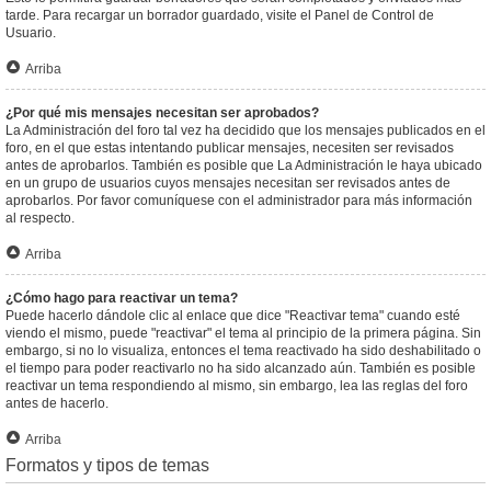
tarde. Para recargar un borrador guardado, visite el Panel de Control de
Usuario.
Arriba
¿Por qué mis mensajes necesitan ser aprobados?
La Administración del foro tal vez ha decidido que los mensajes publicados en el
foro, en el que estas intentando publicar mensajes, necesiten ser revisados
antes de aprobarlos. También es posible que La Administración le haya ubicado
en un grupo de usuarios cuyos mensajes necesitan ser revisados antes de
aprobarlos. Por favor comuníquese con el administrador para más información
al respecto.
Arriba
¿Cómo hago para reactivar un tema?
Puede hacerlo dándole clic al enlace que dice "Reactivar tema" cuando esté
viendo el mismo, puede "reactivar" el tema al principio de la primera página. Sin
embargo, si no lo visualiza, entonces el tema reactivado ha sido deshabilitado o
el tiempo para poder reactivarlo no ha sido alcanzado aún. También es posible
reactivar un tema respondiendo al mismo, sin embargo, lea las reglas del foro
antes de hacerlo.
Arriba
Formatos y tipos de temas