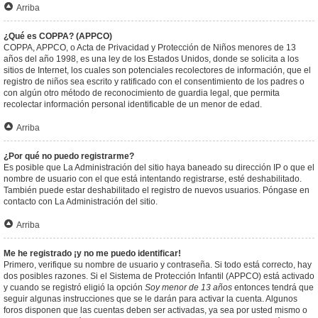
Arriba
¿Qué es COPPA? (APPCO)
COPPA, APPCO, o Acta de Privacidad y Protección de Niños menores de 13
años del año 1998, es una ley de los Estados Unidos, donde se solicita a los
sitios de Internet, los cuales son potenciales recolectores de información, que el
registro de niños sea escrito y ratificado con el consentimiento de los padres o
con algún otro método de reconocimiento de guardia legal, que permita
recolectar información personal identificable de un menor de edad.
Arriba
¿Por qué no puedo registrarme?
Es posible que La Administración del sitio haya baneado su dirección IP o que el
nombre de usuario con el que está intentando registrarse, esté deshabilitado.
También puede estar deshabilitado el registro de nuevos usuarios. Póngase en
contacto con La Administración del sitio.
Arriba
Me he registrado ¡y no me puedo identificar!
Primero, verifique su nombre de usuario y contraseña. Si todo está correcto, hay
dos posibles razones. Si el Sistema de Protección Infantil (APPCO) está activado
y cuando se registró eligió la opción
Soy menor de 13 años
entonces tendrá que
seguir algunas instrucciones que se le darán para activar la cuenta. Algunos
foros disponen que las cuentas deben ser activadas, ya sea por usted mismo o