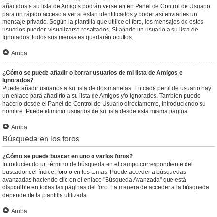
añadidos a su lista de Amigos podrán verse en en Panel de Control de Usuario
para un rápido acceso a ver si están identificados y poder así enviarles un
mensaje privado. Según la plantilla que utilice el foro, los mensajes de estos
usuarios pueden visualizarse resaltados. Si añade un usuario a su lista de
Ignorados, todos sus mensajes quedarán ocultos.
Arriba
¿Cómo se puede añadir o borrar usuarios de mi lista de Amigos e
Ignorados?
Puede añadir usuarios a su lista de dos maneras. En cada perfil de usuario hay
un enlace para añadirlo a su lista de Amigos y/o Ignorados. También puede
hacerlo desde el Panel de Control de Usuario directamente, introduciendo su
nombre. Puede eliminar usuarios de su lista desde esta misma página.
Arriba
Búsqueda en los foros
¿Cómo se puede buscar en uno o varios foros?
Introduciendo un término de búsqueda en el campo correspondiente del
buscador del índice, foro o en los temas. Puede acceder a búsquedas
avanzadas haciendo clic en el enlace "Búsqueda Avanzada" que está
disponible en todas las páginas del foro. La manera de acceder a la búsqueda
depende de la plantilla utilizada.
Arriba