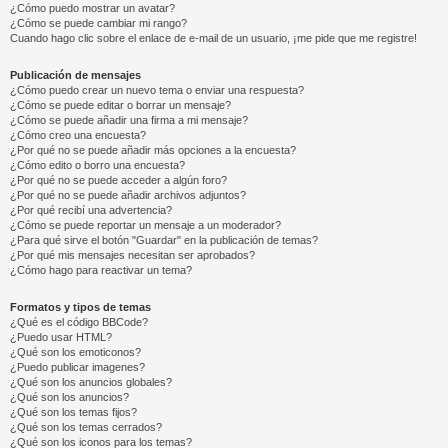
¿Cómo puedo mostrar un avatar?
¿Cómo se puede cambiar mi rango?
Cuando hago clic sobre el enlace de e-mail de un usuario, ¡me pide que me registre!
Publicación de mensajes
¿Cómo puedo crear un nuevo tema o enviar una respuesta?
¿Cómo se puede editar o borrar un mensaje?
¿Cómo se puede añadir una firma a mi mensaje?
¿Cómo creo una encuesta?
¿Por qué no se puede añadir más opciones a la encuesta?
¿Cómo edito o borro una encuesta?
¿Por qué no se puede acceder a algún foro?
¿Por qué no se puede añadir archivos adjuntos?
¿Por qué recibí una advertencia?
¿Cómo se puede reportar un mensaje a un moderador?
¿Para qué sirve el botón "Guardar" en la publicación de temas?
¿Por qué mis mensajes necesitan ser aprobados?
¿Cómo hago para reactivar un tema?
Formatos y tipos de temas
¿Qué es el código BBCode?
¿Puedo usar HTML?
¿Qué son los emoticonos?
¿Puedo publicar imagenes?
¿Qué son los anuncios globales?
¿Qué son los anuncios?
¿Qué son los temas fijos?
¿Qué son los temas cerrados?
¿Qué son los iconos para los temas?