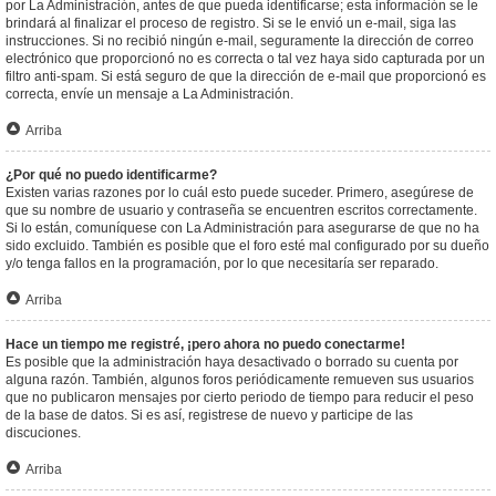
por La Administración, antes de que pueda identificarse; esta información se le
brindará al finalizar el proceso de registro. Si se le envió un e-mail, siga las
instrucciones. Si no recibió ningún e-mail, seguramente la dirección de correo
electrónico que proporcionó no es correcta o tal vez haya sido capturada por un
filtro anti-spam. Si está seguro de que la dirección de e-mail que proporcionó es
correcta, envíe un mensaje a La Administración.
Arriba
¿Por qué no puedo identificarme?
Existen varias razones por lo cuál esto puede suceder. Primero, asegúrese de
que su nombre de usuario y contraseña se encuentren escritos correctamente.
Si lo están, comuníquese con La Administración para asegurarse de que no ha
sido excluido. También es posible que el foro esté mal configurado por su dueño
y/o tenga fallos en la programación, por lo que necesitaría ser reparado.
Arriba
Hace un tiempo me registré, ¡pero ahora no puedo conectarme!
Es posible que la administración haya desactivado o borrado su cuenta por
alguna razón. También, algunos foros periódicamente remueven sus usuarios
que no publicaron mensajes por cierto periodo de tiempo para reducir el peso
de la base de datos. Si es así, registrese de nuevo y participe de las
discuciones.
Arriba