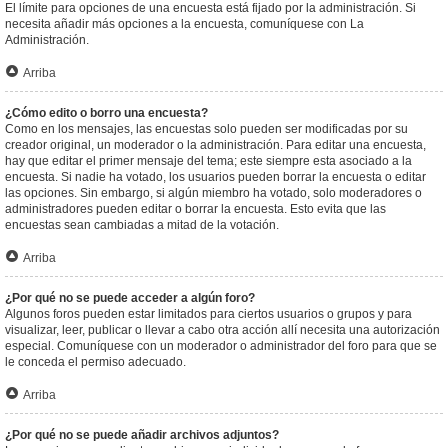
El límite para opciones de una encuesta está fijado por la administración. Si
necesita añadir más opciones a la encuesta, comuníquese con La
Administración.
Arriba
¿Cómo edito o borro una encuesta?
Como en los mensajes, las encuestas solo pueden ser modificadas por su
creador original, un moderador o la administración. Para editar una encuesta,
hay que editar el primer mensaje del tema; este siempre esta asociado a la
encuesta. Si nadie ha votado, los usuarios pueden borrar la encuesta o editar
las opciones. Sin embargo, si algún miembro ha votado, solo moderadores o
administradores pueden editar o borrar la encuesta. Esto evita que las
encuestas sean cambiadas a mitad de la votación.
Arriba
¿Por qué no se puede acceder a algún foro?
Algunos foros pueden estar limitados para ciertos usuarios o grupos y para
visualizar, leer, publicar o llevar a cabo otra acción allí necesita una autorización
especial. Comuníquese con un moderador o administrador del foro para que se
le conceda el permiso adecuado.
Arriba
¿Por qué no se puede añadir archivos adjuntos?