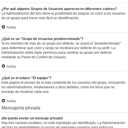
¿Por qué algunos Grupos de Usuarios aparecen en diferentes colores?
La Administración del foro tiene la posibilidad de asignar un color a los usuarios
de un grupo para hacer más fácil su identificación.
Arriba
¿Qué es un "Grupo de Usuarios predeterminado"?
Si es miembro de más de un grupo por defecto, se usará el "predeterminado"
para determinar qué color y rango se mostrará por defecto en su perfil. La
Administración debe darle permisos para cambiar su grupo por defecto
mediante su Panel de Control de Usuario.
Arriba
¿Qué es el enlace "El equipo"?
Esta página le provee de la lista completa de los usuarios del grupo, incluyendo
los administradores, moderadores y otros detalles, como los foros que se
encarga de moderar cada uno.
Arriba
Mensajería privada
¡No puedo enviar un mensaje privado!
Hay tres razones posibles; no está registrado y/o identificado, La Administración
del foro ha deshabilitado la opción de mensajes privados para todos los