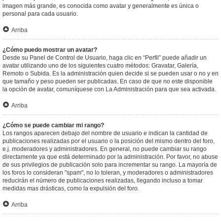
imagen más grande, es conocida como avatar y generalmente es única o
personal para cada usuario.
Arriba
¿Cómo puedo mostrar un avatar?
Desde su Panel de Control de Usuario, haga clic en “Perfil” puede añadir un
avatar utilizando uno de los siguientes cuatro métodos: Gravatar, Galería,
Remoto o Subida. Es la administración quien decide si se pueden usar o no y en
que tamaño y peso pueden ser publicadas. En caso de que no este disponible
la opción de avatar, comuníquese con La Administración para que sea activada.
Arriba
¿Cómo se puede cambiar mi rango?
Los rangos aparecen debajo del nombre de usuario e indican la cantidad de
publicaciones realizadas por el usuario o la posición del mismo dentro del foro,
e.j. moderadores y administradores. En general, no puede cambiar su rango
directamente ya que está determinado por la administración. Por favor, no abuse
de sus privilegios de publicación solo para incrementar su rango. La mayoría de
los foros lo consideran "spam", no lo toleran, y moderadores o administradores
reducirán el número de publicaciones realizadas, llegando incluso a tomar
medidas mas drásticas, como la expulsión del foro.
Arriba