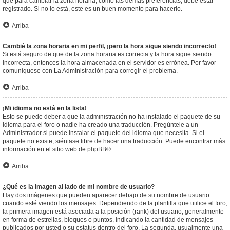
que para cambiar la zona horaria, como las demás preferencias, debe estar
registrado. Si no lo está, este es un buen momento para hacerlo.
Arriba
Cambié la zona horaria en mi perfil, ¡pero la hora sigue siendo incorrecto!
Si está seguro de que de la zona horaria es correcta y la hora sigue siendo
incorrecta, entonces la hora almacenada en el servidor es errónea. Por favor
comuníquese con La Administración para corregir el problema.
Arriba
¡Mi idioma no está en la lista!
Esto se puede deber a que la administración no ha instalado el paquete de su
idioma para el foro o nadie ha creado una traducción. Pregúntele a un
Administrador si puede instalar el paquete del idioma que necesita. Si el
paquete no existe, siéntase libre de hacer una traducción. Puede encontrar más
información en el sitio web de
phpBB
®
Arriba
¿Qué es la imagen al lado de mi nombre de usuario?
Hay dos imágenes que pueden aparecer debajo de su nombre de usuario
cuando esté viendo los mensajes. Dependiendo de la plantilla que utilice el foro,
la primera imagen está asociada a la posición (rank) del usuario, generalmente
en forma de estrellas, bloques o puntos, indicando la cantidad de mensajes
publicados por usted o su estatus dentro del foro. La segunda, usualmente una