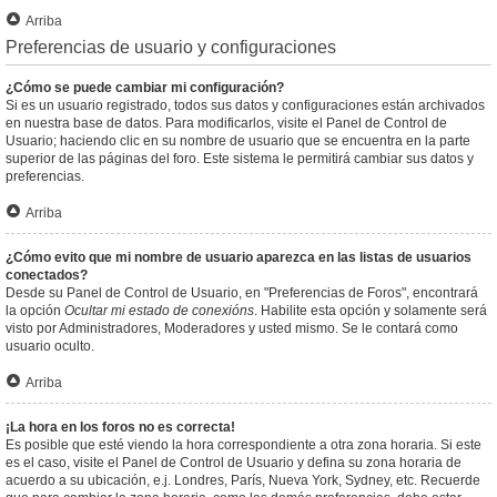
Arriba
Preferencias de usuario y configuraciones
¿Cómo se puede cambiar mi configuración?
Si es un usuario registrado, todos sus datos y configuraciones están archivados
en nuestra base de datos. Para modificarlos, visite el Panel de Control de
Usuario; haciendo clic en su nombre de usuario que se encuentra en la parte
superior de las páginas del foro. Este sistema le permitirá cambiar sus datos y
preferencias.
Arriba
¿Cómo evito que mi nombre de usuario aparezca en las listas de usuarios
conectados?
Desde su Panel de Control de Usuario, en "Preferencias de Foros", encontrará
la opción
Ocultar mi estado de conexións
. Habilite esta opción y solamente será
visto por Administradores, Moderadores y usted mismo. Se le contará como
usuario oculto.
Arriba
¡La hora en los foros no es correcta!
Es posible que esté viendo la hora correspondiente a otra zona horaria. Si este
es el caso, visite el Panel de Control de Usuario y defina su zona horaria de
acuerdo a su ubicación, e.j. Londres, París, Nueva York, Sydney, etc. Recuerde