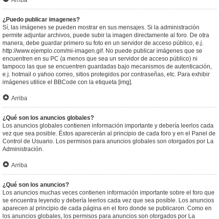
Arriba
¿Puedo publicar imagenes?
Sí, las imágenes se pueden mostrar en sus mensajes. Si la administración
permite adjuntar archivos, puede subir la imagen directamente al foro. De otra
manera, debe guardar primero su foto en un servidor de acceso público, e.j.
http://www.ejemplo.com/mi-imagen.gif. No puede publicar imágenes que se
encuentren en su PC (a menos que sea un servidor de acceso público) ni
tampoco las que se encuentren guardadas bajo mecanismos de autenticación,
e.j. hotmail o yahoo correo, sitios protegidos por contraseñas, etc. Para exhibir
imágenes utilice el BBCode con la etiqueta [img].
Arriba
¿Qué son los anuncios globales?
Los anuncios globales contienen información importante y debería leerlos cada
vez que sea posible. Éstos aparecerán al principio de cada foro y en el Panel de
Control de Usuario. Los permisos para anuncios globales son otorgados por La
Administración.
Arriba
¿Qué son los anuncios?
Los anuncios muchas veces contienen información importante sobre el foro que
se encuentra leyendo y debería leerlos cada vez que sea posible. Los anuncios
aparecen al principio de cada página en el foro donde se publicaron. Como en
los anuncios globales, los permisos para anuncios son otorgados por La