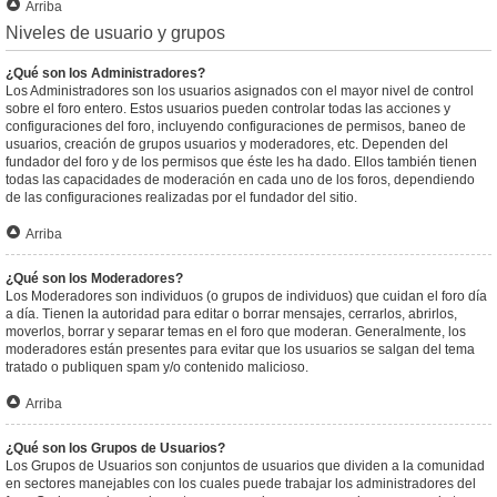
Arriba
Niveles de usuario y grupos
¿Qué son los Administradores?
Los Administradores son los usuarios asignados con el mayor nivel de control
sobre el foro entero. Estos usuarios pueden controlar todas las acciones y
configuraciones del foro, incluyendo configuraciones de permisos, baneo de
usuarios, creación de grupos usuarios y moderadores, etc. Dependen del
fundador del foro y de los permisos que éste les ha dado. Ellos también tienen
todas las capacidades de moderación en cada uno de los foros, dependiendo
de las configuraciones realizadas por el fundador del sitio.
Arriba
¿Qué son los Moderadores?
Los Moderadores son individuos (o grupos de individuos) que cuidan el foro día
a día. Tienen la autoridad para editar o borrar mensajes, cerrarlos, abrirlos,
moverlos, borrar y separar temas en el foro que moderan. Generalmente, los
moderadores están presentes para evitar que los usuarios se salgan del tema
tratado o publiquen spam y/o contenido malicioso.
Arriba
¿Qué son los Grupos de Usuarios?
Los Grupos de Usuarios son conjuntos de usuarios que dividen a la comunidad
en sectores manejables con los cuales puede trabajar los administradores del