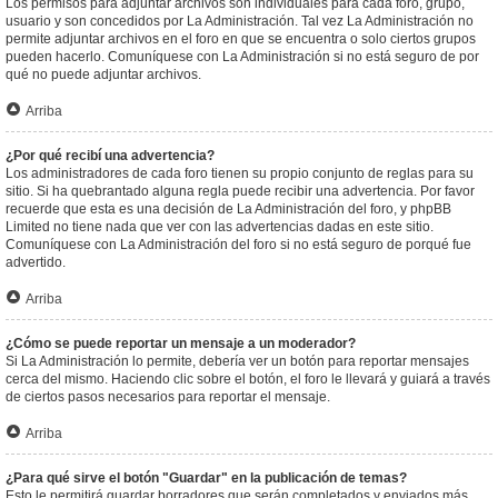
Los permisos para adjuntar archivos son individuales para cada foro, grupo,
usuario y son concedidos por La Administración. Tal vez La Administración no
permite adjuntar archivos en el foro en que se encuentra o solo ciertos grupos
pueden hacerlo. Comuníquese con La Administración si no está seguro de por
qué no puede adjuntar archivos.
Arriba
¿Por qué recibí una advertencia?
Los administradores de cada foro tienen su propio conjunto de reglas para su
sitio. Si ha quebrantado alguna regla puede recibir una advertencia. Por favor
recuerde que esta es una decisión de La Administración del foro, y phpBB
Limited no tiene nada que ver con las advertencias dadas en este sitio.
Comuníquese con La Administración del foro si no está seguro de porqué fue
advertido.
Arriba
¿Cómo se puede reportar un mensaje a un moderador?
Si La Administración lo permite, debería ver un botón para reportar mensajes
cerca del mismo. Haciendo clic sobre el botón, el foro le llevará y guiará a través
de ciertos pasos necesarios para reportar el mensaje.
Arriba
¿Para qué sirve el botón "Guardar" en la publicación de temas?
Esto le permitirá guardar borradores que serán completados y enviados más