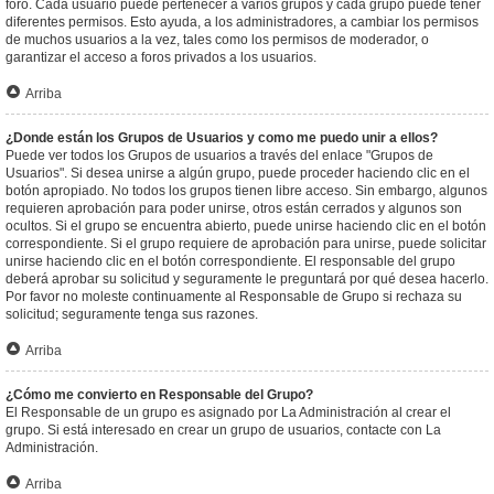
foro. Cada usuario puede pertenecer a varios grupos y cada grupo puede tener
diferentes permisos. Esto ayuda, a los administradores, a cambiar los permisos
de muchos usuarios a la vez, tales como los permisos de moderador, o
garantizar el acceso a foros privados a los usuarios.
Arriba
¿Donde están los Grupos de Usuarios y como me puedo unir a ellos?
Puede ver todos los Grupos de usuarios a través del enlace "Grupos de
Usuarios". Si desea unirse a algún grupo, puede proceder haciendo clic en el
botón apropiado. No todos los grupos tienen libre acceso. Sin embargo, algunos
requieren aprobación para poder unirse, otros están cerrados y algunos son
ocultos. Si el grupo se encuentra abierto, puede unirse haciendo clic en el botón
correspondiente. Si el grupo requiere de aprobación para unirse, puede solicitar
unirse haciendo clic en el botón correspondiente. El responsable del grupo
deberá aprobar su solicitud y seguramente le preguntará por qué desea hacerlo.
Por favor no moleste continuamente al Responsable de Grupo si rechaza su
solicitud; seguramente tenga sus razones.
Arriba
¿Cómo me convierto en Responsable del Grupo?
El Responsable de un grupo es asignado por La Administración al crear el
grupo. Si está interesado en crear un grupo de usuarios, contacte con La
Administración.
Arriba