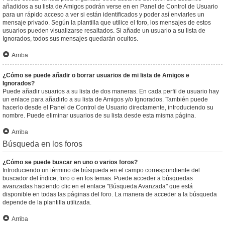
añadidos a su lista de Amigos podrán verse en en Panel de Control de Usuario
para un rápido acceso a ver si están identificados y poder así enviarles un
mensaje privado. Según la plantilla que utilice el foro, los mensajes de estos
usuarios pueden visualizarse resaltados. Si añade un usuario a su lista de
Ignorados, todos sus mensajes quedarán ocultos.
Arriba
¿Cómo se puede añadir o borrar usuarios de mi lista de Amigos e
Ignorados?
Puede añadir usuarios a su lista de dos maneras. En cada perfil de usuario hay
un enlace para añadirlo a su lista de Amigos y/o Ignorados. También puede
hacerlo desde el Panel de Control de Usuario directamente, introduciendo su
nombre. Puede eliminar usuarios de su lista desde esta misma página.
Arriba
Búsqueda en los foros
¿Cómo se puede buscar en uno o varios foros?
Introduciendo un término de búsqueda en el campo correspondiente del
buscador del índice, foro o en los temas. Puede acceder a búsquedas
avanzadas haciendo clic en el enlace "Búsqueda Avanzada" que está
disponible en todas las páginas del foro. La manera de acceder a la búsqueda
depende de la plantilla utilizada.
Arriba