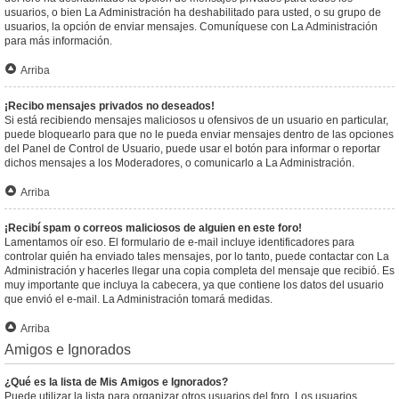
usuarios, o bien La Administración ha deshabilitado para usted, o su grupo de
usuarios, la opción de enviar mensajes. Comuníquese con La Administración
para más información.
Arriba
¡Recibo mensajes privados no deseados!
Si está recibiendo mensajes maliciosos u ofensivos de un usuario en particular,
puede bloquearlo para que no le pueda enviar mensajes dentro de las opciones
del Panel de Control de Usuario, puede usar el botón para informar o reportar
dichos mensajes a los Moderadores, o comunicarlo a La Administración.
Arriba
¡Recibí spam o correos maliciosos de alguien en este foro!
Lamentamos oír eso. El formulario de e-mail incluye identificadores para
controlar quién ha enviado tales mensajes, por lo tanto, puede contactar con La
Administración y hacerles llegar una copia completa del mensaje que recibió. Es
muy importante que incluya la cabecera, ya que contiene los datos del usuario
que envió el e-mail. La Administración tomará medidas.
Arriba
Amigos e Ignorados
¿Qué es la lista de Mis Amigos e Ignorados?
Puede utilizar la lista para organizar otros usuarios del foro. Los usuarios