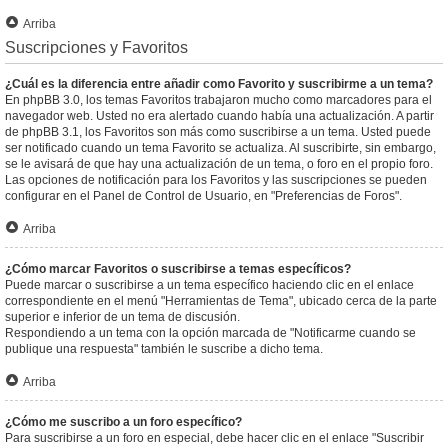
Arriba
Suscripciones y Favoritos
¿Cuál es la diferencia entre añadir como Favorito y suscribirme a un tema?
En phpBB 3.0, los temas Favoritos trabajaron mucho como marcadores para el
navegador web. Usted no era alertado cuando había una actualización. A partir
de phpBB 3.1, los Favoritos son más como suscribirse a un tema. Usted puede
ser notificado cuando un tema Favorito se actualiza. Al suscribirte, sin embargo,
se le avisará de que hay una actualización de un tema, o foro en el propio foro.
Las opciones de notificación para los Favoritos y las suscripciones se pueden
configurar en el Panel de Control de Usuario, en "Preferencias de Foros".
Arriba
¿Cómo marcar Favoritos o suscribirse a temas específicos?
Puede marcar o suscribirse a un tema específico haciendo clic en el enlace
correspondiente en el menú "Herramientas de Tema", ubicado cerca de la parte
superior e inferior de un tema de discusión.
Respondiendo a un tema con la opción marcada de "Notificarme cuando se
publique una respuesta" también le suscribe a dicho tema.
Arriba
¿Cómo me suscribo a un foro específico?
Para suscribirse a un foro en especial, debe hacer clic en el enlace "Suscribir