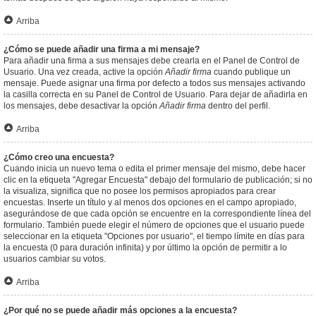
Arriba
¿Cómo se puede añadir una firma a mi mensaje?
Para añadir una firma a sus mensajes debe crearla en el Panel de Control de
Usuario. Una vez creada, active la opción
Añadir firma
cuando publique un
mensaje. Puede asignar una firma por defecto a todos sus mensajes activando
la casilla correcta en su Panel de Control de Usuario. Para dejar de añadirla en
los mensajes, debe desactivar la opción
Añadir firma
dentro del perfil.
Arriba
¿Cómo creo una encuesta?
Cuando inicia un nuevo tema o edita el primer mensaje del mismo, debe hacer
clic en la etiqueta "Agregar Encuesta" debajo del formulario de publicación; si no
la visualiza, significa que no posee los permisos apropiados para crear
encuestas. Inserte un título y al menos dos opciones en el campo apropiado,
asegurándose de que cada opción se encuentre en la correspondiente línea del
formulario. También puede elegir el número de opciones que el usuario puede
seleccionar en la etiqueta "Opciones por usuario", el tiempo límite en días para
la encuesta (0 para duración infinita) y por último la opción de permitir a lo
usuarios cambiar su votos.
Arriba
¿Por qué no se puede añadir más opciones a la encuesta?