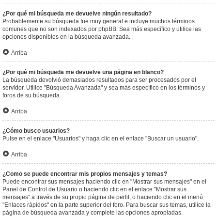
¿Por qué mi búsqueda me devuelve ningún resultado?
Probablemente su búsqueda fue muy general e incluye muchos términos
comunes que no son indexados por phpBB. Sea más específico y utilice las
opciones disponibles en la búsqueda avanzada.
Arriba
¿Por qué mi búsqueda me devuelve una página en blanco?
La búsqueda devolvió demasiados resultados para ser procesados por el
servidor. Utilice "Búsqueda Avanzada" y sea más específico en los términos y
foros de su búsqueda.
Arriba
¿Cómo busco usuarios?
Pulse en el enlace "Usuarios" y haga clic en el enlace "Buscar un usuario".
Arriba
¿Como se puede encontrar mis propios mensajes y temas?
Puede encontrar sus mensajes haciendo clic en "Mostrar sus mensajes" en el
Panel de Control de Usuario o haciendo clic en el enlace "Mostrar sus
mensajes" a través de su propio página de perfil, o haciendo clic en el menú
"Enlaces rápidos" en la parte superior del foro. Para buscar sus temas, utilice la
página de búsqueda avanzada y complete las opciones apropiadas.