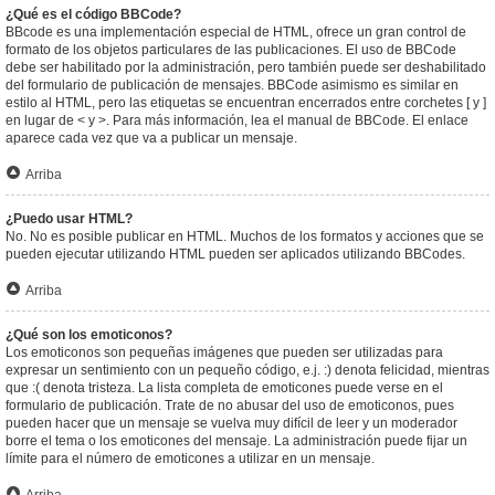
¿Qué es el código BBCode?
BBcode es una implementación especial de HTML, ofrece un gran control de
formato de los objetos particulares de las publicaciones. El uso de BBCode
debe ser habilitado por la administración, pero también puede ser deshabilitado
del formulario de publicación de mensajes. BBCode asimismo es similar en
estilo al HTML, pero las etiquetas se encuentran encerrados entre corchetes [ y ]
en lugar de < y >. Para más información, lea el manual de BBCode. El enlace
aparece cada vez que va a publicar un mensaje.
Arriba
¿Puedo usar HTML?
No. No es posible publicar en HTML. Muchos de los formatos y acciones que se
pueden ejecutar utilizando HTML pueden ser aplicados utilizando BBCodes.
Arriba
¿Qué son los emoticonos?
Los emoticonos son pequeñas imágenes que pueden ser utilizadas para
expresar un sentimiento con un pequeño código, e.j. :) denota felicidad, mientras
que :( denota tristeza. La lista completa de emoticones puede verse en el
formulario de publicación. Trate de no abusar del uso de emoticonos, pues
pueden hacer que un mensaje se vuelva muy difícil de leer y un moderador
borre el tema o los emoticones del mensaje. La administración puede fijar un
límite para el número de emoticones a utilizar en un mensaje.