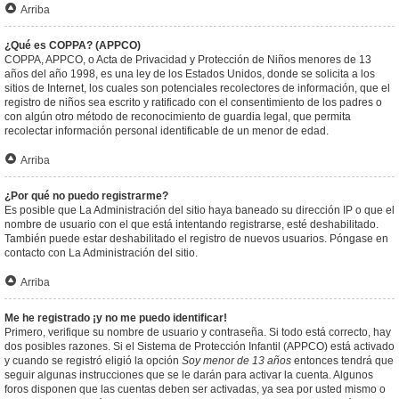
Arriba
¿Qué es COPPA? (APPCO)
COPPA, APPCO, o Acta de Privacidad y Protección de Niños menores de 13
años del año 1998, es una ley de los Estados Unidos, donde se solicita a los
sitios de Internet, los cuales son potenciales recolectores de información, que el
registro de niños sea escrito y ratificado con el consentimiento de los padres o
con algún otro método de reconocimiento de guardia legal, que permita
recolectar información personal identificable de un menor de edad.
Arriba
¿Por qué no puedo registrarme?
Es posible que La Administración del sitio haya baneado su dirección IP o que el
nombre de usuario con el que está intentando registrarse, esté deshabilitado.
También puede estar deshabilitado el registro de nuevos usuarios. Póngase en
contacto con La Administración del sitio.
Arriba
Me he registrado ¡y no me puedo identificar!
Primero, verifique su nombre de usuario y contraseña. Si todo está correcto, hay
dos posibles razones. Si el Sistema de Protección Infantil (APPCO) está activado
y cuando se registró eligió la opción
Soy menor de 13 años
entonces tendrá que
seguir algunas instrucciones que se le darán para activar la cuenta. Algunos
foros disponen que las cuentas deben ser activadas, ya sea por usted mismo o