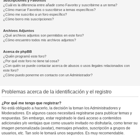
Suscripciones y Favoritos
¿Cuál es la diferencia entre añadir como Favorito y suscribirme a un tema?
¿Cómo marcar Favoritos o suscribirse a temas específicos?
¿Cómo me suscribo a un foro específico?
¿Cómo borro mis suscripciones?
Archivos Adjuntos
¿Qué archivos adjuntos son permitidos en este foro?
¿Cómo encuentro todos mis archivos adjuntos?
Acerca de phpBB
¿Quién programó este foro?
¿Por qué este foro no tiene tal cosa?
¿Con quién se puede contactar acerca de abusos o usos ilegales relacionados con
este foro?
¿Cómo puedo ponerme en contacto con un Administrador?
Problemas acerca de la identificación y el registro
¿Por qué me tengo que registrar?
No está obligado a hacerlo, la decisión la toman los Administradores y
Moderadores. En algunos casos necesitará registrarse para publicar temas y
respuestas. Sin embargo, estar registrado le dará acceso a contenidos
adicionales y/o ventajas que como usuario invitado no disfrutaría, como tener su
imagen personalizada (avatar), mensajes privados, suscripción a grupos de
usuarios, etc. Tan solo le tomará unos segundos. Es muy recomendable.