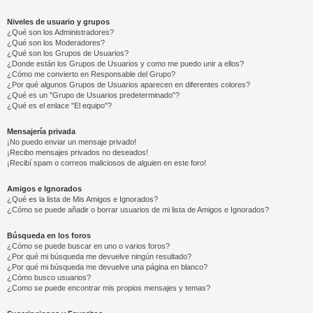
Niveles de usuario y grupos
¿Qué son los Administradores?
¿Qué son los Moderadores?
¿Qué son los Grupos de Usuarios?
¿Donde están los Grupos de Usuarios y como me puedo unir a ellos?
¿Cómo me convierto en Responsable del Grupo?
¿Por qué algunos Grupos de Usuarios aparecen en diferentes colores?
¿Qué es un "Grupo de Usuarios predeterminado"?
¿Qué es el enlace "El equipo"?
Mensajería privada
¡No puedo enviar un mensaje privado!
¡Recibo mensajes privados no deseados!
¡Recibí spam o correos maliciosos de alguien en este foro!
Amigos e Ignorados
¿Qué es la lista de Mis Amigos e Ignorados?
¿Cómo se puede añadir o borrar usuarios de mi lista de Amigos e Ignorados?
Búsqueda en los foros
¿Cómo se puede buscar en uno o varios foros?
¿Por qué mi búsqueda me devuelve ningún resultado?
¿Por qué mi búsqueda me devuelve una página en blanco?
¿Cómo busco usuarios?
¿Como se puede encontrar mis propios mensajes y temas?