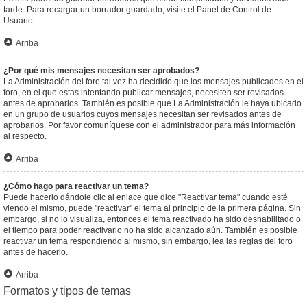
tarde. Para recargar un borrador guardado, visite el Panel de Control de
Usuario.
Arriba
¿Por qué mis mensajes necesitan ser aprobados?
La Administración del foro tal vez ha decidido que los mensajes publicados en el
foro, en el que estas intentando publicar mensajes, necesiten ser revisados
antes de aprobarlos. También es posible que La Administración le haya ubicado
en un grupo de usuarios cuyos mensajes necesitan ser revisados antes de
aprobarlos. Por favor comuníquese con el administrador para más información
al respecto.
Arriba
¿Cómo hago para reactivar un tema?
Puede hacerlo dándole clic al enlace que dice "Reactivar tema" cuando esté
viendo el mismo, puede "reactivar" el tema al principio de la primera página. Sin
embargo, si no lo visualiza, entonces el tema reactivado ha sido deshabilitado o
el tiempo para poder reactivarlo no ha sido alcanzado aún. También es posible
reactivar un tema respondiendo al mismo, sin embargo, lea las reglas del foro
antes de hacerlo.
Arriba
Formatos y tipos de temas