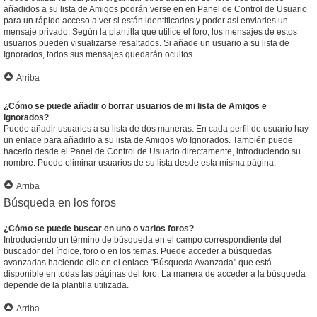
añadidos a su lista de Amigos podrán verse en en Panel de Control de Usuario
para un rápido acceso a ver si están identificados y poder así enviarles un
mensaje privado. Según la plantilla que utilice el foro, los mensajes de estos
usuarios pueden visualizarse resaltados. Si añade un usuario a su lista de
Ignorados, todos sus mensajes quedarán ocultos.
Arriba
¿Cómo se puede añadir o borrar usuarios de mi lista de Amigos e
Ignorados?
Puede añadir usuarios a su lista de dos maneras. En cada perfil de usuario hay
un enlace para añadirlo a su lista de Amigos y/o Ignorados. También puede
hacerlo desde el Panel de Control de Usuario directamente, introduciendo su
nombre. Puede eliminar usuarios de su lista desde esta misma página.
Arriba
Búsqueda en los foros
¿Cómo se puede buscar en uno o varios foros?
Introduciendo un término de búsqueda en el campo correspondiente del
buscador del índice, foro o en los temas. Puede acceder a búsquedas
avanzadas haciendo clic en el enlace "Búsqueda Avanzada" que está
disponible en todas las páginas del foro. La manera de acceder a la búsqueda
depende de la plantilla utilizada.
Arriba