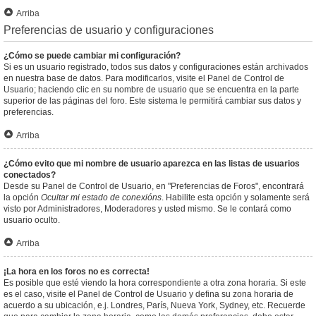
Arriba
Preferencias de usuario y configuraciones
¿Cómo se puede cambiar mi configuración?
Si es un usuario registrado, todos sus datos y configuraciones están archivados
en nuestra base de datos. Para modificarlos, visite el Panel de Control de
Usuario; haciendo clic en su nombre de usuario que se encuentra en la parte
superior de las páginas del foro. Este sistema le permitirá cambiar sus datos y
preferencias.
Arriba
¿Cómo evito que mi nombre de usuario aparezca en las listas de usuarios
conectados?
Desde su Panel de Control de Usuario, en "Preferencias de Foros", encontrará
la opción
Ocultar mi estado de conexións
. Habilite esta opción y solamente será
visto por Administradores, Moderadores y usted mismo. Se le contará como
usuario oculto.
Arriba
¡La hora en los foros no es correcta!
Es posible que esté viendo la hora correspondiente a otra zona horaria. Si este
es el caso, visite el Panel de Control de Usuario y defina su zona horaria de
acuerdo a su ubicación, e.j. Londres, París, Nueva York, Sydney, etc. Recuerde