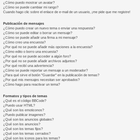
¿Cómo puedo mostrar un avatar?
¿Cómo se puede cambiar mi rango?
Cuando hago clic sobre el enlace de e-mail de un usuario, ¡me pide que me registre!
Publicación de mensajes
¿Cómo puedo crear un nuevo tema o enviar una respuesta?
¿Cómo se puede editar o borrar un mensaje?
¿Cómo se puede añadir una firma a mi mensaje?
¿Cómo creo una encuesta?
¿Por qué no se puede añadir más opciones a la encuesta?
¿Cómo edito o borro una encuesta?
¿Por qué no se puede acceder a algún foro?
¿Por qué no se puede añadir archivos adjuntos?
¿Por qué recibí una advertencia?
¿Cómo se puede reportar un mensaje a un moderador?
¿Para qué sirve el botón "Guardar" en la publicación de temas?
¿Por qué mis mensajes necesitan ser aprobados?
¿Cómo hago para reactivar un tema?
Formatos y tipos de temas
¿Qué es el código BBCode?
¿Puedo usar HTML?
¿Qué son los emoticonos?
¿Puedo publicar imagenes?
¿Qué son los anuncios globales?
¿Qué son los anuncios?
¿Qué son los temas fijos?
¿Qué son los temas cerrados?
¿Qué son los iconos para los temas?