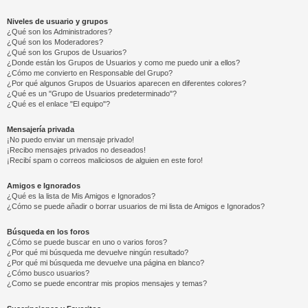
Niveles de usuario y grupos
¿Qué son los Administradores?
¿Qué son los Moderadores?
¿Qué son los Grupos de Usuarios?
¿Donde están los Grupos de Usuarios y como me puedo unir a ellos?
¿Cómo me convierto en Responsable del Grupo?
¿Por qué algunos Grupos de Usuarios aparecen en diferentes colores?
¿Qué es un "Grupo de Usuarios predeterminado"?
¿Qué es el enlace "El equipo"?
Mensajería privada
¡No puedo enviar un mensaje privado!
¡Recibo mensajes privados no deseados!
¡Recibí spam o correos maliciosos de alguien en este foro!
Amigos e Ignorados
¿Qué es la lista de Mis Amigos e Ignorados?
¿Cómo se puede añadir o borrar usuarios de mi lista de Amigos e Ignorados?
Búsqueda en los foros
¿Cómo se puede buscar en uno o varios foros?
¿Por qué mi búsqueda me devuelve ningún resultado?
¿Por qué mi búsqueda me devuelve una página en blanco?
¿Cómo busco usuarios?
¿Como se puede encontrar mis propios mensajes y temas?