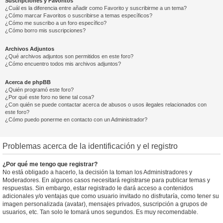
Suscripciones y Favoritos
¿Cuál es la diferencia entre añadir como Favorito y suscribirme a un tema?
¿Cómo marcar Favoritos o suscribirse a temas específicos?
¿Cómo me suscribo a un foro específico?
¿Cómo borro mis suscripciones?
Archivos Adjuntos
¿Qué archivos adjuntos son permitidos en este foro?
¿Cómo encuentro todos mis archivos adjuntos?
Acerca de phpBB
¿Quién programó este foro?
¿Por qué este foro no tiene tal cosa?
¿Con quién se puede contactar acerca de abusos o usos ilegales relacionados con
este foro?
¿Cómo puedo ponerme en contacto con un Administrador?
Problemas acerca de la identificación y el registro
¿Por qué me tengo que registrar?
No está obligado a hacerlo, la decisión la toman los Administradores y
Moderadores. En algunos casos necesitará registrarse para publicar temas y
respuestas. Sin embargo, estar registrado le dará acceso a contenidos
adicionales y/o ventajas que como usuario invitado no disfrutaría, como tener su
imagen personalizada (avatar), mensajes privados, suscripción a grupos de
usuarios, etc. Tan solo le tomará unos segundos. Es muy recomendable.