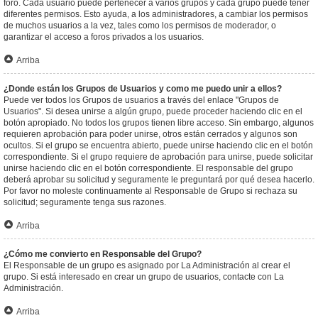
foro. Cada usuario puede pertenecer a varios grupos y cada grupo puede tener
diferentes permisos. Esto ayuda, a los administradores, a cambiar los permisos
de muchos usuarios a la vez, tales como los permisos de moderador, o
garantizar el acceso a foros privados a los usuarios.
Arriba
¿Donde están los Grupos de Usuarios y como me puedo unir a ellos?
Puede ver todos los Grupos de usuarios a través del enlace "Grupos de
Usuarios". Si desea unirse a algún grupo, puede proceder haciendo clic en el
botón apropiado. No todos los grupos tienen libre acceso. Sin embargo, algunos
requieren aprobación para poder unirse, otros están cerrados y algunos son
ocultos. Si el grupo se encuentra abierto, puede unirse haciendo clic en el botón
correspondiente. Si el grupo requiere de aprobación para unirse, puede solicitar
unirse haciendo clic en el botón correspondiente. El responsable del grupo
deberá aprobar su solicitud y seguramente le preguntará por qué desea hacerlo.
Por favor no moleste continuamente al Responsable de Grupo si rechaza su
solicitud; seguramente tenga sus razones.
Arriba
¿Cómo me convierto en Responsable del Grupo?
El Responsable de un grupo es asignado por La Administración al crear el
grupo. Si está interesado en crear un grupo de usuarios, contacte con La
Administración.
Arriba