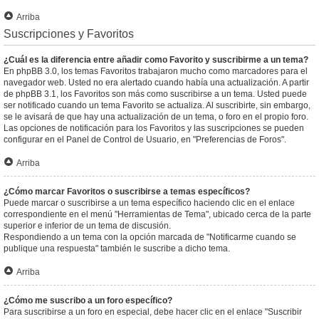
Arriba
Suscripciones y Favoritos
¿Cuál es la diferencia entre añadir como Favorito y suscribirme a un tema?
En phpBB 3.0, los temas Favoritos trabajaron mucho como marcadores para el
navegador web. Usted no era alertado cuando había una actualización. A partir
de phpBB 3.1, los Favoritos son más como suscribirse a un tema. Usted puede
ser notificado cuando un tema Favorito se actualiza. Al suscribirte, sin embargo,
se le avisará de que hay una actualización de un tema, o foro en el propio foro.
Las opciones de notificación para los Favoritos y las suscripciones se pueden
configurar en el Panel de Control de Usuario, en "Preferencias de Foros".
Arriba
¿Cómo marcar Favoritos o suscribirse a temas específicos?
Puede marcar o suscribirse a un tema específico haciendo clic en el enlace
correspondiente en el menú "Herramientas de Tema", ubicado cerca de la parte
superior e inferior de un tema de discusión.
Respondiendo a un tema con la opción marcada de "Notificarme cuando se
publique una respuesta" también le suscribe a dicho tema.
Arriba
¿Cómo me suscribo a un foro específico?
Para suscribirse a un foro en especial, debe hacer clic en el enlace "Suscribir