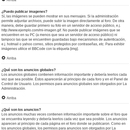
Arriba
¿Puedo publicar imagenes?
Sí, las imágenes se pueden mostrar en sus mensajes. Si la administración
permite adjuntar archivos, puede subir la imagen directamente al foro. De otra
manera, debe guardar primero su foto en un servidor de acceso público, e.j.
http://www.ejemplo.com/mi-imagen.gif. No puede publicar imágenes que se
encuentren en su PC (a menos que sea un servidor de acceso público) ni
tampoco las que se encuentren guardadas bajo mecanismos de autenticación,
e.j. hotmail o yahoo correo, sitios protegidos por contraseñas, etc. Para exhibir
imágenes utilice el BBCode con la etiqueta [img].
Arriba
¿Qué son los anuncios globales?
Los anuncios globales contienen información importante y debería leerlos cada
vez que sea posible. Éstos aparecerán al principio de cada foro y en el Panel de
Control de Usuario. Los permisos para anuncios globales son otorgados por La
Administración.
Arriba
¿Qué son los anuncios?
Los anuncios muchas veces contienen información importante sobre el foro que
se encuentra leyendo y debería leerlos cada vez que sea posible. Los anuncios
aparecen al principio de cada página en el foro donde se publicaron. Como en
los anuncios globales, los permisos para anuncios son otorgados por La