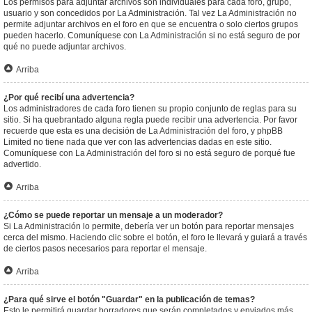
Los permisos para adjuntar archivos son individuales para cada foro, grupo,
usuario y son concedidos por La Administración. Tal vez La Administración no
permite adjuntar archivos en el foro en que se encuentra o solo ciertos grupos
pueden hacerlo. Comuníquese con La Administración si no está seguro de por
qué no puede adjuntar archivos.
Arriba
¿Por qué recibí una advertencia?
Los administradores de cada foro tienen su propio conjunto de reglas para su
sitio. Si ha quebrantado alguna regla puede recibir una advertencia. Por favor
recuerde que esta es una decisión de La Administración del foro, y phpBB
Limited no tiene nada que ver con las advertencias dadas en este sitio.
Comuníquese con La Administración del foro si no está seguro de porqué fue
advertido.
Arriba
¿Cómo se puede reportar un mensaje a un moderador?
Si La Administración lo permite, debería ver un botón para reportar mensajes
cerca del mismo. Haciendo clic sobre el botón, el foro le llevará y guiará a través
de ciertos pasos necesarios para reportar el mensaje.
Arriba
¿Para qué sirve el botón "Guardar" en la publicación de temas?
Esto le permitirá guardar borradores que serán completados y enviados más