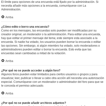
El límite para opciones de una encuesta está fijado por la administración. Si
necesita añadir más opciones a la encuesta, comuníquese con La
Administración.
Arriba
¿Cómo edito o borro una encuesta?
Como en los mensajes, las encuestas solo pueden ser modificadas por su
creador original, un moderador o la administración. Para editar una encuesta,
hay que editar el primer mensaje del tema; este siempre esta asociado a la
encuesta. Si nadie ha votado, los usuarios pueden borrar la encuesta o editar
las opciones. Sin embargo, si algún miembro ha votado, solo moderadores o
administradores pueden editar o borrar la encuesta. Esto evita que las
encuestas sean cambiadas a mitad de la votación.
Arriba
¿Por qué no se puede acceder a algún foro?
Algunos foros pueden estar limitados para ciertos usuarios o grupos y para
visualizar, leer, publicar o llevar a cabo otra acción allí necesita una autorización
especial. Comuníquese con un moderador o administrador del foro para que se
le conceda el permiso adecuado.
Arriba
¿Por qué no se puede añadir archivos adjuntos?