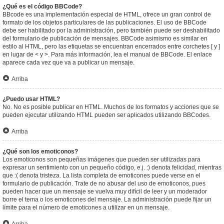
¿Qué es el código BBCode?
BBcode es una implementación especial de HTML, ofrece un gran control de
formato de los objetos particulares de las publicaciones. El uso de BBCode
debe ser habilitado por la administración, pero también puede ser deshabilitado
del formulario de publicación de mensajes. BBCode asimismo es similar en
estilo al HTML, pero las etiquetas se encuentran encerrados entre corchetes [ y ]
en lugar de < y >. Para más información, lea el manual de BBCode. El enlace
aparece cada vez que va a publicar un mensaje.
Arriba
¿Puedo usar HTML?
No. No es posible publicar en HTML. Muchos de los formatos y acciones que se
pueden ejecutar utilizando HTML pueden ser aplicados utilizando BBCodes.
Arriba
¿Qué son los emoticonos?
Los emoticonos son pequeñas imágenes que pueden ser utilizadas para
expresar un sentimiento con un pequeño código, e.j. :) denota felicidad, mientras
que :( denota tristeza. La lista completa de emoticones puede verse en el
formulario de publicación. Trate de no abusar del uso de emoticonos, pues
pueden hacer que un mensaje se vuelva muy difícil de leer y un moderador
borre el tema o los emoticones del mensaje. La administración puede fijar un
límite para el número de emoticones a utilizar en un mensaje.