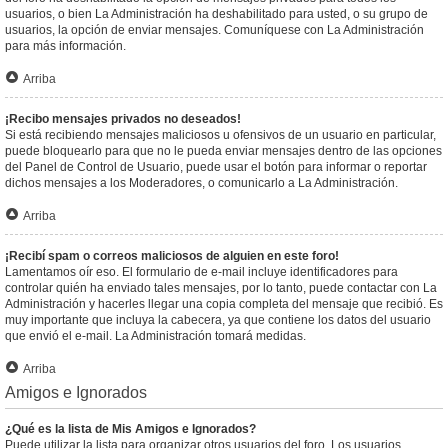
usuarios, o bien La Administración ha deshabilitado para usted, o su grupo de
usuarios, la opción de enviar mensajes. Comuníquese con La Administración
para más información.
Arriba
¡Recibo mensajes privados no deseados!
Si está recibiendo mensajes maliciosos u ofensivos de un usuario en particular,
puede bloquearlo para que no le pueda enviar mensajes dentro de las opciones
del Panel de Control de Usuario, puede usar el botón para informar o reportar
dichos mensajes a los Moderadores, o comunicarlo a La Administración.
Arriba
¡Recibí spam o correos maliciosos de alguien en este foro!
Lamentamos oír eso. El formulario de e-mail incluye identificadores para
controlar quién ha enviado tales mensajes, por lo tanto, puede contactar con La
Administración y hacerles llegar una copia completa del mensaje que recibió. Es
muy importante que incluya la cabecera, ya que contiene los datos del usuario
que envió el e-mail. La Administración tomará medidas.
Arriba
Amigos e Ignorados
¿Qué es la lista de Mis Amigos e Ignorados?
Puede utilizar la lista para organizar otros usuarios del foro. Los usuarios