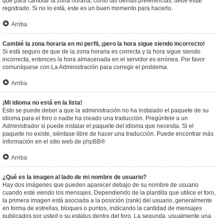
que para cambiar la zona horaria, como las demás preferencias, debe estar
registrado. Si no lo está, este es un buen momento para hacerlo.
Arriba
Cambié la zona horaria en mi perfil, ¡pero la hora sigue siendo incorrecto!
Si está seguro de que de la zona horaria es correcta y la hora sigue siendo
incorrecta, entonces la hora almacenada en el servidor es errónea. Por favor
comuníquese con La Administración para corregir el problema.
Arriba
¡Mi idioma no está en la lista!
Esto se puede deber a que la administración no ha instalado el paquete de su
idioma para el foro o nadie ha creado una traducción. Pregúntele a un
Administrador si puede instalar el paquete del idioma que necesita. Si el
paquete no existe, siéntase libre de hacer una traducción. Puede encontrar más
información en el sitio web de
phpBB
®
Arriba
¿Qué es la imagen al lado de mi nombre de usuario?
Hay dos imágenes que pueden aparecer debajo de su nombre de usuario
cuando esté viendo los mensajes. Dependiendo de la plantilla que utilice el foro,
la primera imagen está asociada a la posición (rank) del usuario, generalmente
en forma de estrellas, bloques o puntos, indicando la cantidad de mensajes
publicados por usted o su estatus dentro del foro. La segunda, usualmente una