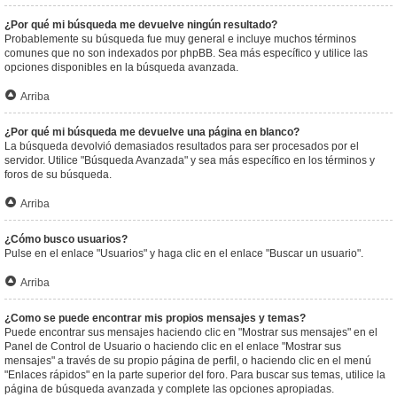
¿Por qué mi búsqueda me devuelve ningún resultado?
Probablemente su búsqueda fue muy general e incluye muchos términos
comunes que no son indexados por phpBB. Sea más específico y utilice las
opciones disponibles en la búsqueda avanzada.
Arriba
¿Por qué mi búsqueda me devuelve una página en blanco?
La búsqueda devolvió demasiados resultados para ser procesados por el
servidor. Utilice "Búsqueda Avanzada" y sea más específico en los términos y
foros de su búsqueda.
Arriba
¿Cómo busco usuarios?
Pulse en el enlace "Usuarios" y haga clic en el enlace "Buscar un usuario".
Arriba
¿Como se puede encontrar mis propios mensajes y temas?
Puede encontrar sus mensajes haciendo clic en "Mostrar sus mensajes" en el
Panel de Control de Usuario o haciendo clic en el enlace "Mostrar sus
mensajes" a través de su propio página de perfil, o haciendo clic en el menú
"Enlaces rápidos" en la parte superior del foro. Para buscar sus temas, utilice la
página de búsqueda avanzada y complete las opciones apropiadas.