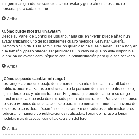
imagen más grande, es conocida como avatar y generalmente es única o
personal para cada usuario.
Arriba
¿Cómo puedo mostrar un avatar?
Desde su Panel de Control de Usuario, haga clic en “Perfil” puede añadir un
avatar utilizando uno de los siguientes cuatro métodos: Gravatar, Galería,
Remoto o Subida. Es la administración quien decide si se pueden usar o no y en
que tamaño y peso pueden ser publicadas. En caso de que no este disponible
la opción de avatar, comuníquese con La Administración para que sea activada.
Arriba
¿Cómo se puede cambiar mi rango?
Los rangos aparecen debajo del nombre de usuario e indican la cantidad de
publicaciones realizadas por el usuario o la posición del mismo dentro del foro,
e.j. moderadores y administradores. En general, no puede cambiar su rango
directamente ya que está determinado por la administración. Por favor, no abuse
de sus privilegios de publicación solo para incrementar su rango. La mayoría de
los foros lo consideran "spam", no lo toleran, y moderadores o administradores
reducirán el número de publicaciones realizadas, llegando incluso a tomar
medidas mas drásticas, como la expulsión del foro.
Arriba