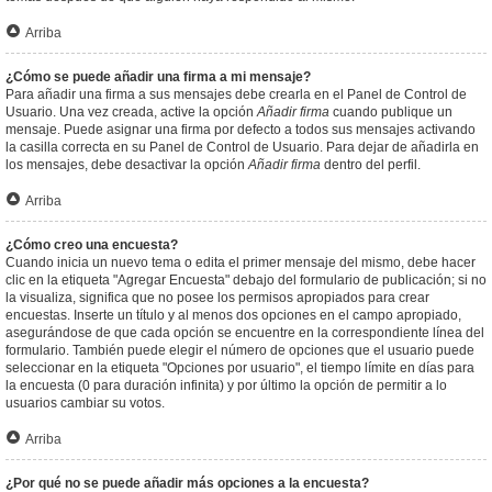
Arriba
¿Cómo se puede añadir una firma a mi mensaje?
Para añadir una firma a sus mensajes debe crearla en el Panel de Control de
Usuario. Una vez creada, active la opción
Añadir firma
cuando publique un
mensaje. Puede asignar una firma por defecto a todos sus mensajes activando
la casilla correcta en su Panel de Control de Usuario. Para dejar de añadirla en
los mensajes, debe desactivar la opción
Añadir firma
dentro del perfil.
Arriba
¿Cómo creo una encuesta?
Cuando inicia un nuevo tema o edita el primer mensaje del mismo, debe hacer
clic en la etiqueta "Agregar Encuesta" debajo del formulario de publicación; si no
la visualiza, significa que no posee los permisos apropiados para crear
encuestas. Inserte un título y al menos dos opciones en el campo apropiado,
asegurándose de que cada opción se encuentre en la correspondiente línea del
formulario. También puede elegir el número de opciones que el usuario puede
seleccionar en la etiqueta "Opciones por usuario", el tiempo límite en días para
la encuesta (0 para duración infinita) y por último la opción de permitir a lo
usuarios cambiar su votos.
Arriba
¿Por qué no se puede añadir más opciones a la encuesta?