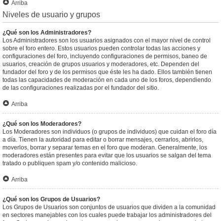
Arriba
Niveles de usuario y grupos
¿Qué son los Administradores?
Los Administradores son los usuarios asignados con el mayor nivel de control
sobre el foro entero. Estos usuarios pueden controlar todas las acciones y
configuraciones del foro, incluyendo configuraciones de permisos, baneo de
usuarios, creación de grupos usuarios y moderadores, etc. Dependen del
fundador del foro y de los permisos que éste les ha dado. Ellos también tienen
todas las capacidades de moderación en cada uno de los foros, dependiendo
de las configuraciones realizadas por el fundador del sitio.
Arriba
¿Qué son los Moderadores?
Los Moderadores son individuos (o grupos de individuos) que cuidan el foro día
a día. Tienen la autoridad para editar o borrar mensajes, cerrarlos, abrirlos,
moverlos, borrar y separar temas en el foro que moderan. Generalmente, los
moderadores están presentes para evitar que los usuarios se salgan del tema
tratado o publiquen spam y/o contenido malicioso.
Arriba
¿Qué son los Grupos de Usuarios?
Los Grupos de Usuarios son conjuntos de usuarios que dividen a la comunidad
en sectores manejables con los cuales puede trabajar los administradores del