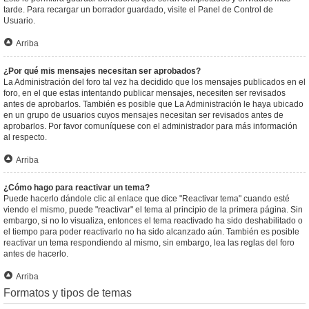
tarde. Para recargar un borrador guardado, visite el Panel de Control de
Usuario.
Arriba
¿Por qué mis mensajes necesitan ser aprobados?
La Administración del foro tal vez ha decidido que los mensajes publicados en el
foro, en el que estas intentando publicar mensajes, necesiten ser revisados
antes de aprobarlos. También es posible que La Administración le haya ubicado
en un grupo de usuarios cuyos mensajes necesitan ser revisados antes de
aprobarlos. Por favor comuníquese con el administrador para más información
al respecto.
Arriba
¿Cómo hago para reactivar un tema?
Puede hacerlo dándole clic al enlace que dice "Reactivar tema" cuando esté
viendo el mismo, puede "reactivar" el tema al principio de la primera página. Sin
embargo, si no lo visualiza, entonces el tema reactivado ha sido deshabilitado o
el tiempo para poder reactivarlo no ha sido alcanzado aún. También es posible
reactivar un tema respondiendo al mismo, sin embargo, lea las reglas del foro
antes de hacerlo.
Arriba
Formatos y tipos de temas