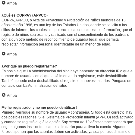
Arriba
¿Qué es COPPA? (APPCO)
COPPA, APPCO, o Acta de Privacidad y Protección de Niños menores de 13
años del año 1998, es una ley de los Estados Unidos, donde se solicita a los
sitios de Internet, los cuales son potenciales recolectores de información, que el
registro de niños sea escrito y ratificado con el consentimiento de los padres o
con algún otro método de reconocimiento de guardia legal, que permita
recolectar información personal identificable de un menor de edad.
Arriba
¿Por qué no puedo registrarme?
Es posible que La Administración del sitio haya baneado su dirección IP o que el
nombre de usuario con el que está intentando registrarse, esté deshabilitado.
También puede estar deshabilitado el registro de nuevos usuarios. Póngase en
contacto con La Administración del sitio.
Arriba
Me he registrado ¡y no me puedo identificar!
Primero, verifique su nombre de usuario y contraseña. Si todo está correcto, hay
dos posibles razones. Si el Sistema de Protección Infantil (APPCO) está activado
y cuando se registró eligió la opción
Soy menor de 13 años
entonces tendrá que
seguir algunas instrucciones que se le darán para activar la cuenta. Algunos
foros disponen que las cuentas deben ser activadas, ya sea por usted mismo o