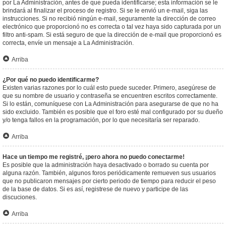
por La Administración, antes de que pueda identificarse; esta información se le
brindará al finalizar el proceso de registro. Si se le envió un e-mail, siga las
instrucciones. Si no recibió ningún e-mail, seguramente la dirección de correo
electrónico que proporcionó no es correcta o tal vez haya sido capturada por un
filtro anti-spam. Si está seguro de que la dirección de e-mail que proporcionó es
correcta, envíe un mensaje a La Administración.
Arriba
¿Por qué no puedo identificarme?
Existen varias razones por lo cuál esto puede suceder. Primero, asegúrese de
que su nombre de usuario y contraseña se encuentren escritos correctamente.
Si lo están, comuníquese con La Administración para asegurarse de que no ha
sido excluido. También es posible que el foro esté mal configurado por su dueño
y/o tenga fallos en la programación, por lo que necesitaría ser reparado.
Arriba
Hace un tiempo me registré, ¡pero ahora no puedo conectarme!
Es posible que la administración haya desactivado o borrado su cuenta por
alguna razón. También, algunos foros periódicamente remueven sus usuarios
que no publicaron mensajes por cierto periodo de tiempo para reducir el peso
de la base de datos. Si es así, registrese de nuevo y participe de las
discuciones.
Arriba