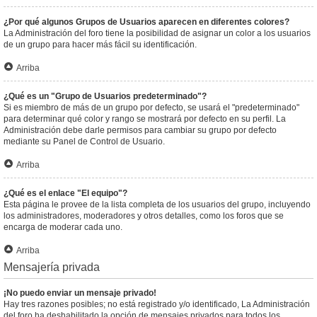
¿Por qué algunos Grupos de Usuarios aparecen en diferentes colores?
La Administración del foro tiene la posibilidad de asignar un color a los usuarios
de un grupo para hacer más fácil su identificación.
Arriba
¿Qué es un "Grupo de Usuarios predeterminado"?
Si es miembro de más de un grupo por defecto, se usará el "predeterminado"
para determinar qué color y rango se mostrará por defecto en su perfil. La
Administración debe darle permisos para cambiar su grupo por defecto
mediante su Panel de Control de Usuario.
Arriba
¿Qué es el enlace "El equipo"?
Esta página le provee de la lista completa de los usuarios del grupo, incluyendo
los administradores, moderadores y otros detalles, como los foros que se
encarga de moderar cada uno.
Arriba
Mensajería privada
¡No puedo enviar un mensaje privado!
Hay tres razones posibles; no está registrado y/o identificado, La Administración
del foro ha deshabilitado la opción de mensajes privados para todos los