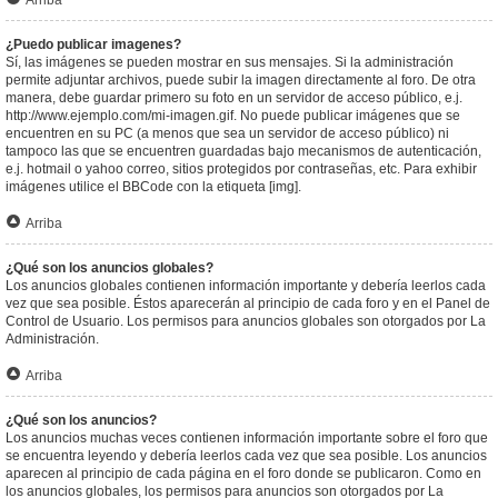
Arriba
¿Puedo publicar imagenes?
Sí, las imágenes se pueden mostrar en sus mensajes. Si la administración
permite adjuntar archivos, puede subir la imagen directamente al foro. De otra
manera, debe guardar primero su foto en un servidor de acceso público, e.j.
http://www.ejemplo.com/mi-imagen.gif. No puede publicar imágenes que se
encuentren en su PC (a menos que sea un servidor de acceso público) ni
tampoco las que se encuentren guardadas bajo mecanismos de autenticación,
e.j. hotmail o yahoo correo, sitios protegidos por contraseñas, etc. Para exhibir
imágenes utilice el BBCode con la etiqueta [img].
Arriba
¿Qué son los anuncios globales?
Los anuncios globales contienen información importante y debería leerlos cada
vez que sea posible. Éstos aparecerán al principio de cada foro y en el Panel de
Control de Usuario. Los permisos para anuncios globales son otorgados por La
Administración.
Arriba
¿Qué son los anuncios?
Los anuncios muchas veces contienen información importante sobre el foro que
se encuentra leyendo y debería leerlos cada vez que sea posible. Los anuncios
aparecen al principio de cada página en el foro donde se publicaron. Como en
los anuncios globales, los permisos para anuncios son otorgados por La