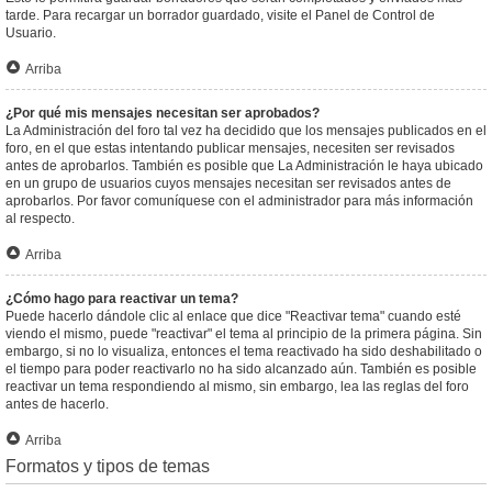
tarde. Para recargar un borrador guardado, visite el Panel de Control de
Usuario.
Arriba
¿Por qué mis mensajes necesitan ser aprobados?
La Administración del foro tal vez ha decidido que los mensajes publicados en el
foro, en el que estas intentando publicar mensajes, necesiten ser revisados
antes de aprobarlos. También es posible que La Administración le haya ubicado
en un grupo de usuarios cuyos mensajes necesitan ser revisados antes de
aprobarlos. Por favor comuníquese con el administrador para más información
al respecto.
Arriba
¿Cómo hago para reactivar un tema?
Puede hacerlo dándole clic al enlace que dice "Reactivar tema" cuando esté
viendo el mismo, puede "reactivar" el tema al principio de la primera página. Sin
embargo, si no lo visualiza, entonces el tema reactivado ha sido deshabilitado o
el tiempo para poder reactivarlo no ha sido alcanzado aún. También es posible
reactivar un tema respondiendo al mismo, sin embargo, lea las reglas del foro
antes de hacerlo.
Arriba
Formatos y tipos de temas