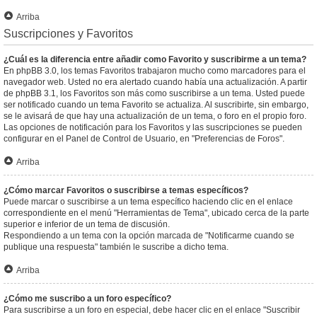
Arriba
Suscripciones y Favoritos
¿Cuál es la diferencia entre añadir como Favorito y suscribirme a un tema?
En phpBB 3.0, los temas Favoritos trabajaron mucho como marcadores para el
navegador web. Usted no era alertado cuando había una actualización. A partir
de phpBB 3.1, los Favoritos son más como suscribirse a un tema. Usted puede
ser notificado cuando un tema Favorito se actualiza. Al suscribirte, sin embargo,
se le avisará de que hay una actualización de un tema, o foro en el propio foro.
Las opciones de notificación para los Favoritos y las suscripciones se pueden
configurar en el Panel de Control de Usuario, en "Preferencias de Foros".
Arriba
¿Cómo marcar Favoritos o suscribirse a temas específicos?
Puede marcar o suscribirse a un tema específico haciendo clic en el enlace
correspondiente en el menú "Herramientas de Tema", ubicado cerca de la parte
superior e inferior de un tema de discusión.
Respondiendo a un tema con la opción marcada de "Notificarme cuando se
publique una respuesta" también le suscribe a dicho tema.
Arriba
¿Cómo me suscribo a un foro específico?
Para suscribirse a un foro en especial, debe hacer clic en el enlace "Suscribir