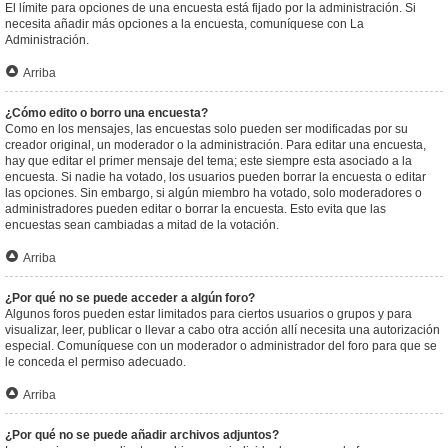
El límite para opciones de una encuesta está fijado por la administración. Si
necesita añadir más opciones a la encuesta, comuníquese con La
Administración.
Arriba
¿Cómo edito o borro una encuesta?
Como en los mensajes, las encuestas solo pueden ser modificadas por su
creador original, un moderador o la administración. Para editar una encuesta,
hay que editar el primer mensaje del tema; este siempre esta asociado a la
encuesta. Si nadie ha votado, los usuarios pueden borrar la encuesta o editar
las opciones. Sin embargo, si algún miembro ha votado, solo moderadores o
administradores pueden editar o borrar la encuesta. Esto evita que las
encuestas sean cambiadas a mitad de la votación.
Arriba
¿Por qué no se puede acceder a algún foro?
Algunos foros pueden estar limitados para ciertos usuarios o grupos y para
visualizar, leer, publicar o llevar a cabo otra acción allí necesita una autorización
especial. Comuníquese con un moderador o administrador del foro para que se
le conceda el permiso adecuado.
Arriba
¿Por qué no se puede añadir archivos adjuntos?