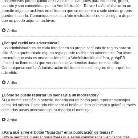
Los permisos para adjuntar archivos son individuales para cada foro, grupo,
usuario y son concedidos por La Administración. Tal vez La Administración no
permite adjuntar archivos en el foro en que se encuentra o solo ciertos grupos
pueden hacerlo. Comuníquese con La Administración si no está seguro de por
qué no puede adjuntar archivos.
Arriba
¿Por qué recibí una advertencia?
Los administradores de cada foro tienen su propio conjunto de reglas para su
sitio. Si ha quebrantado alguna regla puede recibir una advertencia. Por favor
recuerde que esta es una decisión de La Administración del foro, y phpBB
Limited no tiene nada que ver con las advertencias dadas en este sitio.
Comuníquese con La Administración del foro si no está seguro de porqué fue
advertido.
Arriba
¿Cómo se puede reportar un mensaje a un moderador?
Si La Administración lo permite, debería ver un botón para reportar mensajes
cerca del mismo. Haciendo clic sobre el botón, el foro le llevará y guiará a través
de ciertos pasos necesarios para reportar el mensaje.
Arriba
¿Para qué sirve el botón "Guardar" en la publicación de temas?
Esto le permitirá guardar borradores que serán completados y enviados más