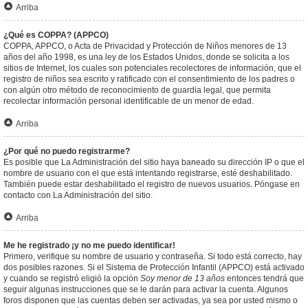
Arriba
¿Qué es COPPA? (APPCO)
COPPA, APPCO, o Acta de Privacidad y Protección de Niños menores de 13
años del año 1998, es una ley de los Estados Unidos, donde se solicita a los
sitios de Internet, los cuales son potenciales recolectores de información, que el
registro de niños sea escrito y ratificado con el consentimiento de los padres o
con algún otro método de reconocimiento de guardia legal, que permita
recolectar información personal identificable de un menor de edad.
Arriba
¿Por qué no puedo registrarme?
Es posible que La Administración del sitio haya baneado su dirección IP o que el
nombre de usuario con el que está intentando registrarse, esté deshabilitado.
También puede estar deshabilitado el registro de nuevos usuarios. Póngase en
contacto con La Administración del sitio.
Arriba
Me he registrado ¡y no me puedo identificar!
Primero, verifique su nombre de usuario y contraseña. Si todo está correcto, hay
dos posibles razones. Si el Sistema de Protección Infantil (APPCO) está activado
y cuando se registró eligió la opción
Soy menor de 13 años
entonces tendrá que
seguir algunas instrucciones que se le darán para activar la cuenta. Algunos
foros disponen que las cuentas deben ser activadas, ya sea por usted mismo o