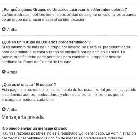
¿Por qué algunos Grupos de Usuarios aparecen en diferentes colores?
La Administración del foro tiene la posibilidad de asignar un color a los usuarios
de un grupo para hacer más fácil su identificación.
Arriba
¿Qué es un "Grupo de Usuarios predeterminado"?
Si es miembro de más de un grupo por defecto, se usará el "predeterminado"
para determinar qué color y rango se mostrará por defecto en su perfil. La
Administración debe darle permisos para cambiar su grupo por defecto
mediante su Panel de Control de Usuario.
Arriba
¿Qué es el enlace "El equipo"?
Esta página le provee de la lista completa de los usuarios del grupo, incluyendo
los administradores, moderadores y otros detalles, como los foros que se
encarga de moderar cada uno.
Arriba
Mensajería privada
¡No puedo enviar un mensaje privado!
Hay tres razones posibles; no está registrado y/o identificado, La Administración
del foro ha deshabilitado la opción de mensajes privados para todos los