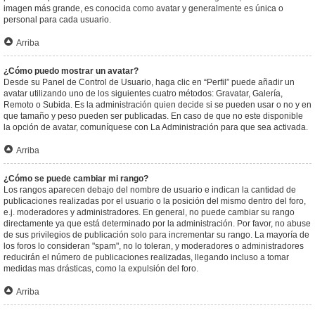
imagen más grande, es conocida como avatar y generalmente es única o
personal para cada usuario.
Arriba
¿Cómo puedo mostrar un avatar?
Desde su Panel de Control de Usuario, haga clic en “Perfil” puede añadir un
avatar utilizando uno de los siguientes cuatro métodos: Gravatar, Galería,
Remoto o Subida. Es la administración quien decide si se pueden usar o no y en
que tamaño y peso pueden ser publicadas. En caso de que no este disponible
la opción de avatar, comuníquese con La Administración para que sea activada.
Arriba
¿Cómo se puede cambiar mi rango?
Los rangos aparecen debajo del nombre de usuario e indican la cantidad de
publicaciones realizadas por el usuario o la posición del mismo dentro del foro,
e.j. moderadores y administradores. En general, no puede cambiar su rango
directamente ya que está determinado por la administración. Por favor, no abuse
de sus privilegios de publicación solo para incrementar su rango. La mayoría de
los foros lo consideran "spam", no lo toleran, y moderadores o administradores
reducirán el número de publicaciones realizadas, llegando incluso a tomar
medidas mas drásticas, como la expulsión del foro.
Arriba