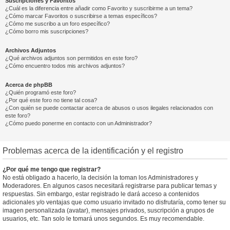
Suscripciones y Favoritos
¿Cuál es la diferencia entre añadir como Favorito y suscribirme a un tema?
¿Cómo marcar Favoritos o suscribirse a temas específicos?
¿Cómo me suscribo a un foro específico?
¿Cómo borro mis suscripciones?
Archivos Adjuntos
¿Qué archivos adjuntos son permitidos en este foro?
¿Cómo encuentro todos mis archivos adjuntos?
Acerca de phpBB
¿Quién programó este foro?
¿Por qué este foro no tiene tal cosa?
¿Con quién se puede contactar acerca de abusos o usos ilegales relacionados con
este foro?
¿Cómo puedo ponerme en contacto con un Administrador?
Problemas acerca de la identificación y el registro
¿Por qué me tengo que registrar?
No está obligado a hacerlo, la decisión la toman los Administradores y
Moderadores. En algunos casos necesitará registrarse para publicar temas y
respuestas. Sin embargo, estar registrado le dará acceso a contenidos
adicionales y/o ventajas que como usuario invitado no disfrutaría, como tener su
imagen personalizada (avatar), mensajes privados, suscripción a grupos de
usuarios, etc. Tan solo le tomará unos segundos. Es muy recomendable.