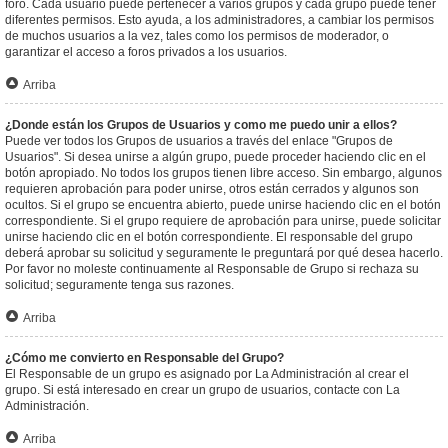
foro. Cada usuario puede pertenecer a varios grupos y cada grupo puede tener
diferentes permisos. Esto ayuda, a los administradores, a cambiar los permisos
de muchos usuarios a la vez, tales como los permisos de moderador, o
garantizar el acceso a foros privados a los usuarios.
Arriba
¿Donde están los Grupos de Usuarios y como me puedo unir a ellos?
Puede ver todos los Grupos de usuarios a través del enlace "Grupos de
Usuarios". Si desea unirse a algún grupo, puede proceder haciendo clic en el
botón apropiado. No todos los grupos tienen libre acceso. Sin embargo, algunos
requieren aprobación para poder unirse, otros están cerrados y algunos son
ocultos. Si el grupo se encuentra abierto, puede unirse haciendo clic en el botón
correspondiente. Si el grupo requiere de aprobación para unirse, puede solicitar
unirse haciendo clic en el botón correspondiente. El responsable del grupo
deberá aprobar su solicitud y seguramente le preguntará por qué desea hacerlo.
Por favor no moleste continuamente al Responsable de Grupo si rechaza su
solicitud; seguramente tenga sus razones.
Arriba
¿Cómo me convierto en Responsable del Grupo?
El Responsable de un grupo es asignado por La Administración al crear el
grupo. Si está interesado en crear un grupo de usuarios, contacte con La
Administración.
Arriba