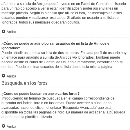
añadidos a su lista de Amigos podrán verse en en Panel de Control de Usuario
para un rápido acceso a ver si están identificados y poder así enviarles un
mensaje privado. Según la plantilla que utilice el foro, los mensajes de estos
usuarios pueden visualizarse resaltados. Si añade un usuario a su lista de
Ignorados, todos sus mensajes quedarán ocultos.
Arriba
¿Cómo se puede añadir o borrar usuarios de mi lista de Amigos e
Ignorados?
Puede añadir usuarios a su lista de dos maneras. En cada perfil de usuario hay
un enlace para añadirlo a su lista de Amigos y/o Ignorados. También puede
hacerlo desde el Panel de Control de Usuario directamente, introduciendo su
nombre. Puede eliminar usuarios de su lista desde esta misma página.
Arriba
Búsqueda en los foros
¿Cómo se puede buscar en uno o varios foros?
Introduciendo un término de búsqueda en el campo correspondiente del
buscador del índice, foro o en los temas. Puede acceder a búsquedas
avanzadas haciendo clic en el enlace "Búsqueda Avanzada" que está
disponible en todas las páginas del foro. La manera de acceder a la búsqueda
depende de la plantilla utilizada.
Arriba