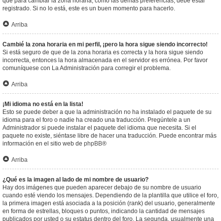
que para cambiar la zona horaria, como las demás preferencias, debe estar
registrado. Si no lo está, este es un buen momento para hacerlo.
Arriba
Cambié la zona horaria en mi perfil, ¡pero la hora sigue siendo incorrecto!
Si está seguro de que de la zona horaria es correcta y la hora sigue siendo
incorrecta, entonces la hora almacenada en el servidor es errónea. Por favor
comuníquese con La Administración para corregir el problema.
Arriba
¡Mi idioma no está en la lista!
Esto se puede deber a que la administración no ha instalado el paquete de su
idioma para el foro o nadie ha creado una traducción. Pregúntele a un
Administrador si puede instalar el paquete del idioma que necesita. Si el
paquete no existe, siéntase libre de hacer una traducción. Puede encontrar más
información en el sitio web de
phpBB
®
Arriba
¿Qué es la imagen al lado de mi nombre de usuario?
Hay dos imágenes que pueden aparecer debajo de su nombre de usuario
cuando esté viendo los mensajes. Dependiendo de la plantilla que utilice el foro,
la primera imagen está asociada a la posición (rank) del usuario, generalmente
en forma de estrellas, bloques o puntos, indicando la cantidad de mensajes
publicados por usted o su estatus dentro del foro. La segunda, usualmente una