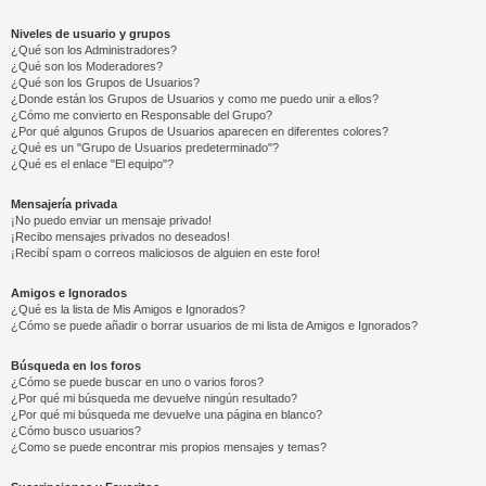
Niveles de usuario y grupos
¿Qué son los Administradores?
¿Qué son los Moderadores?
¿Qué son los Grupos de Usuarios?
¿Donde están los Grupos de Usuarios y como me puedo unir a ellos?
¿Cómo me convierto en Responsable del Grupo?
¿Por qué algunos Grupos de Usuarios aparecen en diferentes colores?
¿Qué es un "Grupo de Usuarios predeterminado"?
¿Qué es el enlace "El equipo"?
Mensajería privada
¡No puedo enviar un mensaje privado!
¡Recibo mensajes privados no deseados!
¡Recibí spam o correos maliciosos de alguien en este foro!
Amigos e Ignorados
¿Qué es la lista de Mis Amigos e Ignorados?
¿Cómo se puede añadir o borrar usuarios de mi lista de Amigos e Ignorados?
Búsqueda en los foros
¿Cómo se puede buscar en uno o varios foros?
¿Por qué mi búsqueda me devuelve ningún resultado?
¿Por qué mi búsqueda me devuelve una página en blanco?
¿Cómo busco usuarios?
¿Como se puede encontrar mis propios mensajes y temas?