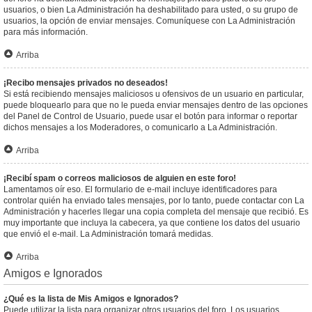
usuarios, o bien La Administración ha deshabilitado para usted, o su grupo de
usuarios, la opción de enviar mensajes. Comuníquese con La Administración
para más información.
Arriba
¡Recibo mensajes privados no deseados!
Si está recibiendo mensajes maliciosos u ofensivos de un usuario en particular,
puede bloquearlo para que no le pueda enviar mensajes dentro de las opciones
del Panel de Control de Usuario, puede usar el botón para informar o reportar
dichos mensajes a los Moderadores, o comunicarlo a La Administración.
Arriba
¡Recibí spam o correos maliciosos de alguien en este foro!
Lamentamos oír eso. El formulario de e-mail incluye identificadores para
controlar quién ha enviado tales mensajes, por lo tanto, puede contactar con La
Administración y hacerles llegar una copia completa del mensaje que recibió. Es
muy importante que incluya la cabecera, ya que contiene los datos del usuario
que envió el e-mail. La Administración tomará medidas.
Arriba
Amigos e Ignorados
¿Qué es la lista de Mis Amigos e Ignorados?
Puede utilizar la lista para organizar otros usuarios del foro. Los usuarios