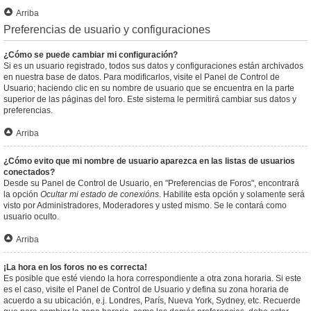
Arriba
Preferencias de usuario y configuraciones
¿Cómo se puede cambiar mi configuración?
Si es un usuario registrado, todos sus datos y configuraciones están archivados
en nuestra base de datos. Para modificarlos, visite el Panel de Control de
Usuario; haciendo clic en su nombre de usuario que se encuentra en la parte
superior de las páginas del foro. Este sistema le permitirá cambiar sus datos y
preferencias.
Arriba
¿Cómo evito que mi nombre de usuario aparezca en las listas de usuarios
conectados?
Desde su Panel de Control de Usuario, en "Preferencias de Foros", encontrará
la opción
Ocultar mi estado de conexións
. Habilite esta opción y solamente será
visto por Administradores, Moderadores y usted mismo. Se le contará como
usuario oculto.
Arriba
¡La hora en los foros no es correcta!
Es posible que esté viendo la hora correspondiente a otra zona horaria. Si este
es el caso, visite el Panel de Control de Usuario y defina su zona horaria de
acuerdo a su ubicación, e.j. Londres, París, Nueva York, Sydney, etc. Recuerde