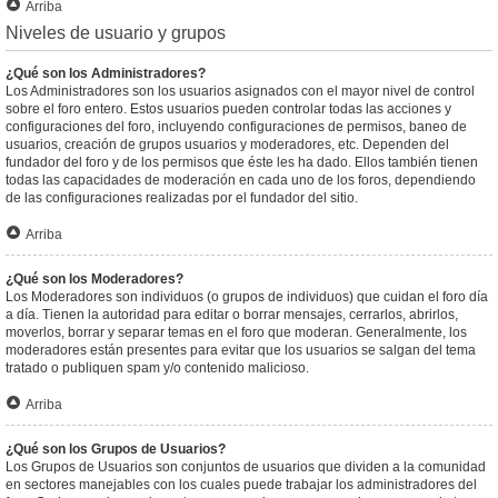
Arriba
Niveles de usuario y grupos
¿Qué son los Administradores?
Los Administradores son los usuarios asignados con el mayor nivel de control
sobre el foro entero. Estos usuarios pueden controlar todas las acciones y
configuraciones del foro, incluyendo configuraciones de permisos, baneo de
usuarios, creación de grupos usuarios y moderadores, etc. Dependen del
fundador del foro y de los permisos que éste les ha dado. Ellos también tienen
todas las capacidades de moderación en cada uno de los foros, dependiendo
de las configuraciones realizadas por el fundador del sitio.
Arriba
¿Qué son los Moderadores?
Los Moderadores son individuos (o grupos de individuos) que cuidan el foro día
a día. Tienen la autoridad para editar o borrar mensajes, cerrarlos, abrirlos,
moverlos, borrar y separar temas en el foro que moderan. Generalmente, los
moderadores están presentes para evitar que los usuarios se salgan del tema
tratado o publiquen spam y/o contenido malicioso.
Arriba
¿Qué son los Grupos de Usuarios?
Los Grupos de Usuarios son conjuntos de usuarios que dividen a la comunidad
en sectores manejables con los cuales puede trabajar los administradores del