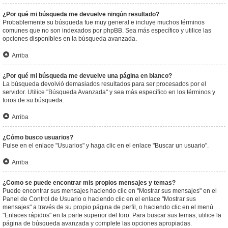
¿Por qué mi búsqueda me devuelve ningún resultado?
Probablemente su búsqueda fue muy general e incluye muchos términos
comunes que no son indexados por phpBB. Sea más específico y utilice las
opciones disponibles en la búsqueda avanzada.
Arriba
¿Por qué mi búsqueda me devuelve una página en blanco?
La búsqueda devolvió demasiados resultados para ser procesados por el
servidor. Utilice "Búsqueda Avanzada" y sea más específico en los términos y
foros de su búsqueda.
Arriba
¿Cómo busco usuarios?
Pulse en el enlace "Usuarios" y haga clic en el enlace "Buscar un usuario".
Arriba
¿Como se puede encontrar mis propios mensajes y temas?
Puede encontrar sus mensajes haciendo clic en "Mostrar sus mensajes" en el
Panel de Control de Usuario o haciendo clic en el enlace "Mostrar sus
mensajes" a través de su propio página de perfil, o haciendo clic en el menú
"Enlaces rápidos" en la parte superior del foro. Para buscar sus temas, utilice la
página de búsqueda avanzada y complete las opciones apropiadas.