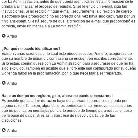
por La Administración, antes de que pueda identificarse; esta información se le
brindará al finalizar el proceso de registro. Si se le envió un e-mail, siga las
instrucciones. Si no recibió ningún e-mail, seguramente la dirección de correo
electrónico que proporcionó no es correcta o tal vez haya sido capturada por un
filtro anti-spam. Si está seguro de que la dirección de e-mail que proporcionó es
correcta, envíe un mensaje a La Administración.
Arriba
¿Por qué no puedo identificarme?
Existen varias razones por lo cuál esto puede suceder. Primero, asegúrese de
que su nombre de usuario y contraseña se encuentren escritos correctamente.
Si lo están, comuníquese con La Administración para asegurarse de que no ha
sido excluido. También es posible que el foro esté mal configurado por su dueño
y/o tenga fallos en la programación, por lo que necesitaría ser reparado.
Arriba
Hace un tiempo me registré, ¡pero ahora no puedo conectarme!
Es posible que la administración haya desactivado o borrado su cuenta por
alguna razón. También, algunos foros periódicamente remueven sus usuarios
que no publicaron mensajes por cierto periodo de tiempo para reducir el peso
de la base de datos. Si es así, registrese de nuevo y participe de las
discuciones.
Arriba