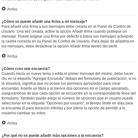
Arriba
¿Cómo se puede añadir una firma a mi mensaje?
Para añadir una firma a sus mensajes debe crearla en el Panel de Control de
Usuario. Una vez creada, active la opción
Añadir firma
cuando publique un
mensaje. Puede asignar una firma por defecto a todos sus mensajes activando
la casilla correcta en su Panel de Control de Usuario. Para dejar de añadirla en
los mensajes, debe desactivar la opción
Añadir firma
dentro del perfil.
Arriba
¿Cómo creo una encuesta?
Cuando inicia un nuevo tema o edita el primer mensaje del mismo, debe hacer
clic en la etiqueta "Agregar Encuesta" debajo del formulario de publicación; si no
la visualiza, significa que no posee los permisos apropiados para crear
encuestas. Inserte un título y al menos dos opciones en el campo apropiado,
asegurándose de que cada opción se encuentre en la correspondiente línea del
formulario. También puede elegir el número de opciones que el usuario puede
seleccionar en la etiqueta "Opciones por usuario", el tiempo límite en días para
la encuesta (0 para duración infinita) y por último la opción de permitir a lo
usuarios cambiar su votos.
Arriba
¿Por qué no se puede añadir más opciones a la encuesta?