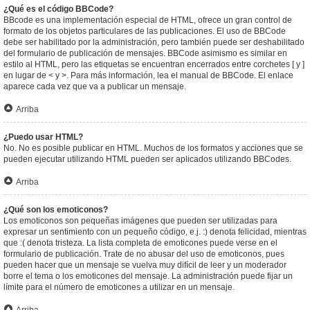
¿Qué es el código BBCode?
BBcode es una implementación especial de HTML, ofrece un gran control de
formato de los objetos particulares de las publicaciones. El uso de BBCode
debe ser habilitado por la administración, pero también puede ser deshabilitado
del formulario de publicación de mensajes. BBCode asimismo es similar en
estilo al HTML, pero las etiquetas se encuentran encerrados entre corchetes [ y ]
en lugar de < y >. Para más información, lea el manual de BBCode. El enlace
aparece cada vez que va a publicar un mensaje.
Arriba
¿Puedo usar HTML?
No. No es posible publicar en HTML. Muchos de los formatos y acciones que se
pueden ejecutar utilizando HTML pueden ser aplicados utilizando BBCodes.
Arriba
¿Qué son los emoticonos?
Los emoticonos son pequeñas imágenes que pueden ser utilizadas para
expresar un sentimiento con un pequeño código, e.j. :) denota felicidad, mientras
que :( denota tristeza. La lista completa de emoticones puede verse en el
formulario de publicación. Trate de no abusar del uso de emoticonos, pues
pueden hacer que un mensaje se vuelva muy difícil de leer y un moderador
borre el tema o los emoticones del mensaje. La administración puede fijar un
límite para el número de emoticones a utilizar en un mensaje.