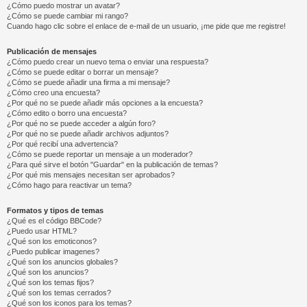
¿Cómo puedo mostrar un avatar?
¿Cómo se puede cambiar mi rango?
Cuando hago clic sobre el enlace de e-mail de un usuario, ¡me pide que me registre!
Publicación de mensajes
¿Cómo puedo crear un nuevo tema o enviar una respuesta?
¿Cómo se puede editar o borrar un mensaje?
¿Cómo se puede añadir una firma a mi mensaje?
¿Cómo creo una encuesta?
¿Por qué no se puede añadir más opciones a la encuesta?
¿Cómo edito o borro una encuesta?
¿Por qué no se puede acceder a algún foro?
¿Por qué no se puede añadir archivos adjuntos?
¿Por qué recibí una advertencia?
¿Cómo se puede reportar un mensaje a un moderador?
¿Para qué sirve el botón "Guardar" en la publicación de temas?
¿Por qué mis mensajes necesitan ser aprobados?
¿Cómo hago para reactivar un tema?
Formatos y tipos de temas
¿Qué es el código BBCode?
¿Puedo usar HTML?
¿Qué son los emoticonos?
¿Puedo publicar imagenes?
¿Qué son los anuncios globales?
¿Qué son los anuncios?
¿Qué son los temas fijos?
¿Qué son los temas cerrados?
¿Qué son los iconos para los temas?