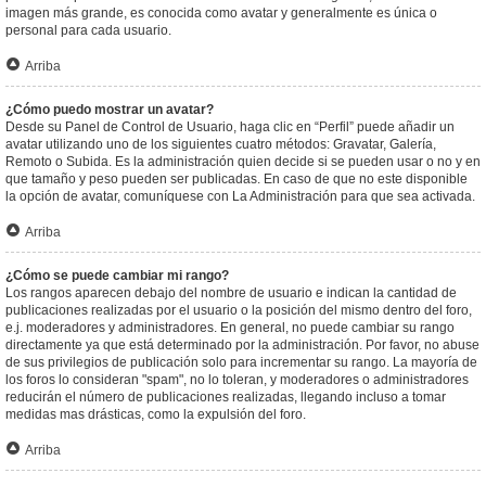
imagen más grande, es conocida como avatar y generalmente es única o
personal para cada usuario.
Arriba
¿Cómo puedo mostrar un avatar?
Desde su Panel de Control de Usuario, haga clic en “Perfil” puede añadir un
avatar utilizando uno de los siguientes cuatro métodos: Gravatar, Galería,
Remoto o Subida. Es la administración quien decide si se pueden usar o no y en
que tamaño y peso pueden ser publicadas. En caso de que no este disponible
la opción de avatar, comuníquese con La Administración para que sea activada.
Arriba
¿Cómo se puede cambiar mi rango?
Los rangos aparecen debajo del nombre de usuario e indican la cantidad de
publicaciones realizadas por el usuario o la posición del mismo dentro del foro,
e.j. moderadores y administradores. En general, no puede cambiar su rango
directamente ya que está determinado por la administración. Por favor, no abuse
de sus privilegios de publicación solo para incrementar su rango. La mayoría de
los foros lo consideran "spam", no lo toleran, y moderadores o administradores
reducirán el número de publicaciones realizadas, llegando incluso a tomar
medidas mas drásticas, como la expulsión del foro.
Arriba