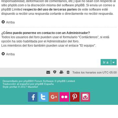
responsabilidad, deformación de comentarios, etc.) que no sean con respecto al
sitio phpbb.com o la discreción misma del software phpBB. Si envia un correo a
phpBB Limited
respecto del uso de terceras partes
de este software esté
dispuesto a recibir una respuesta cortante o directamente no recibir respuesta.
Arriba
¿Cómo puedo ponerme en contacto con un Administrador?
Todos los usuarios del foro pueden usar el formulario “Contáctenos”, si está
opción ha sido habilitada por el Administrador del foro.
Los miembros del foro también pueden usar el enlace "El equipo".
Arriba
Ir a
Todos los horarios son
UTC-05:00
Desarrollado por
phpBB
® Forum Software © phpBB Limited
Traducción al español por
phpBB España
Style proflat © 2017
Mazeltof