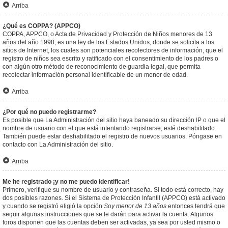
Arriba
¿Qué es COPPA? (APPCO)
COPPA, APPCO, o Acta de Privacidad y Protección de Niños menores de 13
años del año 1998, es una ley de los Estados Unidos, donde se solicita a los
sitios de Internet, los cuales son potenciales recolectores de información, que el
registro de niños sea escrito y ratificado con el consentimiento de los padres o
con algún otro método de reconocimiento de guardia legal, que permita
recolectar información personal identificable de un menor de edad.
Arriba
¿Por qué no puedo registrarme?
Es posible que La Administración del sitio haya baneado su dirección IP o que el
nombre de usuario con el que está intentando registrarse, esté deshabilitado.
También puede estar deshabilitado el registro de nuevos usuarios. Póngase en
contacto con La Administración del sitio.
Arriba
Me he registrado ¡y no me puedo identificar!
Primero, verifique su nombre de usuario y contraseña. Si todo está correcto, hay
dos posibles razones. Si el Sistema de Protección Infantil (APPCO) está activado
y cuando se registró eligió la opción
Soy menor de 13 años
entonces tendrá que
seguir algunas instrucciones que se le darán para activar la cuenta. Algunos
foros disponen que las cuentas deben ser activadas, ya sea por usted mismo o