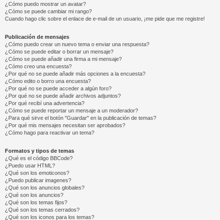
¿Cómo puedo mostrar un avatar?
¿Cómo se puede cambiar mi rango?
Cuando hago clic sobre el enlace de e-mail de un usuario, ¡me pide que me registre!
Publicación de mensajes
¿Cómo puedo crear un nuevo tema o enviar una respuesta?
¿Cómo se puede editar o borrar un mensaje?
¿Cómo se puede añadir una firma a mi mensaje?
¿Cómo creo una encuesta?
¿Por qué no se puede añadir más opciones a la encuesta?
¿Cómo edito o borro una encuesta?
¿Por qué no se puede acceder a algún foro?
¿Por qué no se puede añadir archivos adjuntos?
¿Por qué recibí una advertencia?
¿Cómo se puede reportar un mensaje a un moderador?
¿Para qué sirve el botón "Guardar" en la publicación de temas?
¿Por qué mis mensajes necesitan ser aprobados?
¿Cómo hago para reactivar un tema?
Formatos y tipos de temas
¿Qué es el código BBCode?
¿Puedo usar HTML?
¿Qué son los emoticonos?
¿Puedo publicar imagenes?
¿Qué son los anuncios globales?
¿Qué son los anuncios?
¿Qué son los temas fijos?
¿Qué son los temas cerrados?
¿Qué son los iconos para los temas?