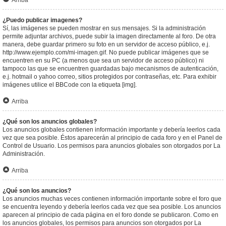
Arriba
¿Puedo publicar imagenes?
Sí, las imágenes se pueden mostrar en sus mensajes. Si la administración
permite adjuntar archivos, puede subir la imagen directamente al foro. De otra
manera, debe guardar primero su foto en un servidor de acceso público, e.j.
http://www.ejemplo.com/mi-imagen.gif. No puede publicar imágenes que se
encuentren en su PC (a menos que sea un servidor de acceso público) ni
tampoco las que se encuentren guardadas bajo mecanismos de autenticación,
e.j. hotmail o yahoo correo, sitios protegidos por contraseñas, etc. Para exhibir
imágenes utilice el BBCode con la etiqueta [img].
Arriba
¿Qué son los anuncios globales?
Los anuncios globales contienen información importante y debería leerlos cada
vez que sea posible. Éstos aparecerán al principio de cada foro y en el Panel de
Control de Usuario. Los permisos para anuncios globales son otorgados por La
Administración.
Arriba
¿Qué son los anuncios?
Los anuncios muchas veces contienen información importante sobre el foro que
se encuentra leyendo y debería leerlos cada vez que sea posible. Los anuncios
aparecen al principio de cada página en el foro donde se publicaron. Como en
los anuncios globales, los permisos para anuncios son otorgados por La