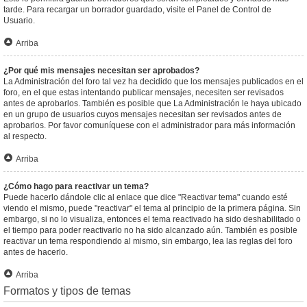
tarde. Para recargar un borrador guardado, visite el Panel de Control de
Usuario.
Arriba
¿Por qué mis mensajes necesitan ser aprobados?
La Administración del foro tal vez ha decidido que los mensajes publicados en el
foro, en el que estas intentando publicar mensajes, necesiten ser revisados
antes de aprobarlos. También es posible que La Administración le haya ubicado
en un grupo de usuarios cuyos mensajes necesitan ser revisados antes de
aprobarlos. Por favor comuníquese con el administrador para más información
al respecto.
Arriba
¿Cómo hago para reactivar un tema?
Puede hacerlo dándole clic al enlace que dice "Reactivar tema" cuando esté
viendo el mismo, puede "reactivar" el tema al principio de la primera página. Sin
embargo, si no lo visualiza, entonces el tema reactivado ha sido deshabilitado o
el tiempo para poder reactivarlo no ha sido alcanzado aún. También es posible
reactivar un tema respondiendo al mismo, sin embargo, lea las reglas del foro
antes de hacerlo.
Arriba
Formatos y tipos de temas