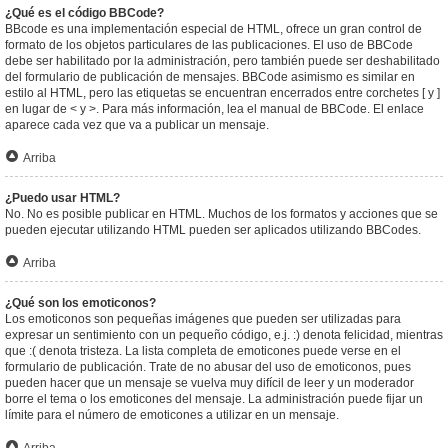
¿Qué es el código BBCode?
BBcode es una implementación especial de HTML, ofrece un gran control de
formato de los objetos particulares de las publicaciones. El uso de BBCode
debe ser habilitado por la administración, pero también puede ser deshabilitado
del formulario de publicación de mensajes. BBCode asimismo es similar en
estilo al HTML, pero las etiquetas se encuentran encerrados entre corchetes [ y ]
en lugar de < y >. Para más información, lea el manual de BBCode. El enlace
aparece cada vez que va a publicar un mensaje.
Arriba
¿Puedo usar HTML?
No. No es posible publicar en HTML. Muchos de los formatos y acciones que se
pueden ejecutar utilizando HTML pueden ser aplicados utilizando BBCodes.
Arriba
¿Qué son los emoticonos?
Los emoticonos son pequeñas imágenes que pueden ser utilizadas para
expresar un sentimiento con un pequeño código, e.j. :) denota felicidad, mientras
que :( denota tristeza. La lista completa de emoticones puede verse en el
formulario de publicación. Trate de no abusar del uso de emoticonos, pues
pueden hacer que un mensaje se vuelva muy difícil de leer y un moderador
borre el tema o los emoticones del mensaje. La administración puede fijar un
límite para el número de emoticones a utilizar en un mensaje.