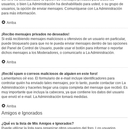
usuarios, o bien La Administración ha deshabilitado para usted, o su grupo de
usuarios, la opción de enviar mensajes. Comuníquese con La Administración
para más información.
Arriba
¡Recibo mensajes privados no deseados!
Si está recibiendo mensajes maliciosos u ofensivos de un usuario en particular,
puede bloquearlo para que no le pueda enviar mensajes dentro de las opciones
del Panel de Control de Usuario, puede usar el botón para informar o reportar
dichos mensajes a los Moderadores, o comunicarlo a La Administración.
Arriba
¡Recibí spam o correos maliciosos de alguien en este foro!
Lamentamos oír eso. El formulario de e-mail incluye identificadores para
controlar quién ha enviado tales mensajes, por lo tanto, puede contactar con La
Administración y hacerles llegar una copia completa del mensaje que recibió. Es
muy importante que incluya la cabecera, ya que contiene los datos del usuario
que envió el e-mail. La Administración tomará medidas.
Arriba
Amigos e Ignorados
¿Qué es la lista de Mis Amigos e Ignorados?
Puede utilizar la lista para organizar otros usuarios del foro. Los usuarios