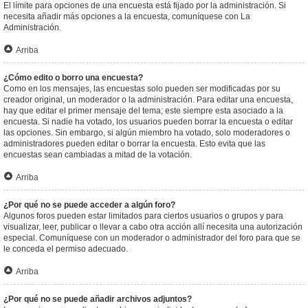
El límite para opciones de una encuesta está fijado por la administración. Si
necesita añadir más opciones a la encuesta, comuníquese con La
Administración.
Arriba
¿Cómo edito o borro una encuesta?
Como en los mensajes, las encuestas solo pueden ser modificadas por su
creador original, un moderador o la administración. Para editar una encuesta,
hay que editar el primer mensaje del tema; este siempre esta asociado a la
encuesta. Si nadie ha votado, los usuarios pueden borrar la encuesta o editar
las opciones. Sin embargo, si algún miembro ha votado, solo moderadores o
administradores pueden editar o borrar la encuesta. Esto evita que las
encuestas sean cambiadas a mitad de la votación.
Arriba
¿Por qué no se puede acceder a algún foro?
Algunos foros pueden estar limitados para ciertos usuarios o grupos y para
visualizar, leer, publicar o llevar a cabo otra acción allí necesita una autorización
especial. Comuníquese con un moderador o administrador del foro para que se
le conceda el permiso adecuado.
Arriba
¿Por qué no se puede añadir archivos adjuntos?