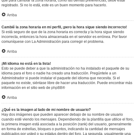
que para cambiar la zona horaria, como las demás preferencias, debe estar
registrado. Si no lo está, este es un buen momento para hacerlo.
Arriba
Cambié la zona horaria en mi perfil, ¡pero la hora sigue siendo incorrecto!
Si está seguro de que de la zona horaria es correcta y la hora sigue siendo
incorrecta, entonces la hora almacenada en el servidor es errónea. Por favor
comuníquese con La Administración para corregir el problema.
Arriba
¡Mi idioma no está en la lista!
Esto se puede deber a que la administración no ha instalado el paquete de su
idioma para el foro o nadie ha creado una traducción. Pregúntele a un
Administrador si puede instalar el paquete del idioma que necesita. Si el
paquete no existe, siéntase libre de hacer una traducción. Puede encontrar más
información en el sitio web de
phpBB
®
Arriba
¿Qué es la imagen al lado de mi nombre de usuario?
Hay dos imágenes que pueden aparecer debajo de su nombre de usuario
cuando esté viendo los mensajes. Dependiendo de la plantilla que utilice el foro,
la primera imagen está asociada a la posición (rank) del usuario, generalmente
en forma de estrellas, bloques o puntos, indicando la cantidad de mensajes
publicados por usted o su estatus dentro del foro. La segunda, usualmente una