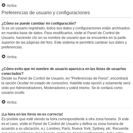
Arriba
Preferencias de usuario y configuraciones
¿Cómo se puede cambiar mi configuración?
Si es un usuario registrado, todos sus datos y configuraciones están archivados
en nuestra base de datos. Para modificarlos, visite el Panel de Control de
Usuario; haciendo clic en su nombre de usuario que se encuentra en la parte
superior de las páginas del foro. Este sistema le permitirá cambiar sus datos y
preferencias.
Arriba
¿Cómo evito que mi nombre de usuario aparezca en las listas de usuarios
conectados?
Desde su Panel de Control de Usuario, en "Preferencias de Foros", encontrará
la opción
Ocultar mi estado de conexións
. Habilite esta opción y solamente será
visto por Administradores, Moderadores y usted mismo. Se le contará como
usuario oculto.
Arriba
¡La hora en los foros no es correcta!
Es posible que esté viendo la hora correspondiente a otra zona horaria. Si este
es el caso, visite el Panel de Control de Usuario y defina su zona horaria de
acuerdo a su ubicación, e.j. Londres, París, Nueva York, Sydney, etc. Recuerde