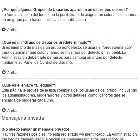
¿Por qué algunos Grupos de Usuarios aparecen en diferentes colores?
La Administración del foro tiene la posibilidad de asignar un color a los usuarios
de un grupo para hacer más fácil su identificación.
Arriba
¿Qué es un "Grupo de Usuarios predeterminado"?
Si es miembro de más de un grupo por defecto, se usará el "predeterminado"
para determinar qué color y rango se mostrará por defecto en su perfil. La
Administración debe darle permisos para cambiar su grupo por defecto
mediante su Panel de Control de Usuario.
Arriba
¿Qué es el enlace "El equipo"?
Esta página le provee de la lista completa de los usuarios del grupo, incluyendo
los administradores, moderadores y otros detalles, como los foros que se
encarga de moderar cada uno.
Arriba
Mensajería privada
¡No puedo enviar un mensaje privado!
Hay tres razones posibles; no está registrado y/o identificado, La Administración
del foro ha deshabilitado la opción de mensajes privados para todos los