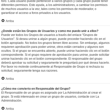
foro. Cada usuario puede pertenecer a varios grupos y cada grupo puede tener
diferentes permisos. Esto ayuda, a los administradores, a cambiar los permisos
de muchos usuarios a la vez, tales como los permisos de moderador, o
garantizar el acceso a foros privados a los usuarios.
Arriba
¿Donde están los Grupos de Usuarios y como me puedo unir a ellos?
Puede ver todos los Grupos de usuarios a través del enlace "Grupos de
Usuarios". Si desea unirse a algún grupo, puede proceder haciendo clic en el
botón apropiado. No todos los grupos tienen libre acceso. Sin embargo, algunos
requieren aprobación para poder unirse, otros están cerrados y algunos son
ocultos. Si el grupo se encuentra abierto, puede unirse haciendo clic en el botón
correspondiente. Si el grupo requiere de aprobación para unirse, puede solicitar
unirse haciendo clic en el botón correspondiente. El responsable del grupo
deberá aprobar su solicitud y seguramente le preguntará por qué desea hacerlo.
Por favor no moleste continuamente al Responsable de Grupo si rechaza su
solicitud; seguramente tenga sus razones.
Arriba
¿Cómo me convierto en Responsable del Grupo?
El Responsable de un grupo es asignado por La Administración al crear el
grupo. Si está interesado en crear un grupo de usuarios, contacte con La
Administración.
Arriba