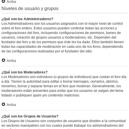
Arriba
Niveles de usuario y grupos
¿Qué son los Administradores?
Los Administradores son los usuarios asignados con el mayor nivel de control
sobre el foro entero. Estos usuarios pueden controlar todas las acciones y
configuraciones del foro, incluyendo configuraciones de permisos, baneo de
usuarios, creación de grupos usuarios y moderadores, etc. Dependen del
fundador del foro y de los permisos que éste les ha dado. Ellos también tienen
todas las capacidades de moderación en cada uno de los foros, dependiendo
de las configuraciones realizadas por el fundador del sitio.
Arriba
¿Qué son los Moderadores?
Los Moderadores son individuos (o grupos de individuos) que cuidan el foro día
a día. Tienen la autoridad para editar o borrar mensajes, cerrarlos, abrirlos,
moverlos, borrar y separar temas en el foro que moderan. Generalmente, los
moderadores están presentes para evitar que los usuarios se salgan del tema
tratado o publiquen spam y/o contenido malicioso.
Arriba
¿Qué son los Grupos de Usuarios?
Los Grupos de Usuarios son conjuntos de usuarios que dividen a la comunidad
en sectores manejables con los cuales puede trabajar los administradores del