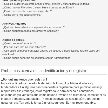
Suscripciones y Favoritos
¿Cuál es la diferencia entre añadir como Favorito y suscribirme a un tema?
¿Cómo marcar Favoritos o suscribirse a temas específicos?
¿Cómo me suscribo a un foro específico?
¿Cómo borro mis suscripciones?
Archivos Adjuntos
¿Qué archivos adjuntos son permitidos en este foro?
¿Cómo encuentro todos mis archivos adjuntos?
Acerca de phpBB
¿Quién programó este foro?
¿Por qué este foro no tiene tal cosa?
¿Con quién se puede contactar acerca de abusos o usos ilegales relacionados con
este foro?
¿Cómo puedo ponerme en contacto con un Administrador?
Problemas acerca de la identificación y el registro
¿Por qué me tengo que registrar?
No está obligado a hacerlo, la decisión la toman los Administradores y
Moderadores. En algunos casos necesitará registrarse para publicar temas y
respuestas. Sin embargo, estar registrado le dará acceso a contenidos
adicionales y/o ventajas que como usuario invitado no disfrutaría, como tener su
imagen personalizada (avatar), mensajes privados, suscripción a grupos de
usuarios, etc. Tan solo le tomará unos segundos. Es muy recomendable.