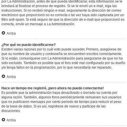
por La Administración, antes de que pueda identificarse; esta información se le
brindará al finalizar el proceso de registro. Si se le envió un e-mail, siga las
instrucciones. Si no recibió ningún e-mail, seguramente la dirección de correo
electrónico que proporcionó no es correcta o tal vez haya sido capturada por un
filtro anti-spam. Si está seguro de que la dirección de e-mail que proporcionó es
correcta, envíe un mensaje a La Administración.
Arriba
¿Por qué no puedo identificarme?
Existen varias razones por lo cuál esto puede suceder. Primero, asegúrese de
que su nombre de usuario y contraseña se encuentren escritos correctamente.
Si lo están, comuníquese con La Administración para asegurarse de que no ha
sido excluido. También es posible que el foro esté mal configurado por su dueño
y/o tenga fallos en la programación, por lo que necesitaría ser reparado.
Arriba
Hace un tiempo me registré, ¡pero ahora no puedo conectarme!
Es posible que la administración haya desactivado o borrado su cuenta por
alguna razón. También, algunos foros periódicamente remueven sus usuarios
que no publicaron mensajes por cierto periodo de tiempo para reducir el peso
de la base de datos. Si es así, registrese de nuevo y participe de las
discuciones.
Arriba