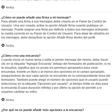
Arriba
¿Cómo se puede añadir una firma a mi mensaje?
Para añadir una firma a sus mensajes debe crearla en el Panel de Control de
Usuario. Una vez creada, active la opción
Añadir firma
cuando publique un
mensaje. Puede asignar una firma por defecto a todos sus mensajes activando
la casilla correcta en su Panel de Control de Usuario. Para dejar de añadirla en
los mensajes, debe desactivar la opción
Añadir firma
dentro del perfil.
Arriba
¿Cómo creo una encuesta?
Cuando inicia un nuevo tema o edita el primer mensaje del mismo, debe hacer
clic en la etiqueta "Agregar Encuesta" debajo del formulario de publicación; si no
la visualiza, significa que no posee los permisos apropiados para crear
encuestas. Inserte un título y al menos dos opciones en el campo apropiado,
asegurándose de que cada opción se encuentre en la correspondiente línea del
formulario. También puede elegir el número de opciones que el usuario puede
seleccionar en la etiqueta "Opciones por usuario", el tiempo límite en días para
la encuesta (0 para duración infinita) y por último la opción de permitir a lo
usuarios cambiar su votos.
Arriba
¿Por qué no se puede añadir más opciones a la encuesta?