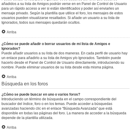
añadidos a su lista de Amigos podrán verse en en Panel de Control de Usuario
para un rápido acceso a ver si están identificados y poder así enviarles un
mensaje privado. Según la plantilla que utilice el foro, los mensajes de estos
usuarios pueden visualizarse resaltados. Si añade un usuario a su lista de
Ignorados, todos sus mensajes quedarán ocultos.
Arriba
¿Cómo se puede añadir o borrar usuarios de mi lista de Amigos e
Ignorados?
Puede añadir usuarios a su lista de dos maneras. En cada perfil de usuario hay
un enlace para añadirlo a su lista de Amigos y/o Ignorados. También puede
hacerlo desde el Panel de Control de Usuario directamente, introduciendo su
nombre. Puede eliminar usuarios de su lista desde esta misma página.
Arriba
Búsqueda en los foros
¿Cómo se puede buscar en uno o varios foros?
Introduciendo un término de búsqueda en el campo correspondiente del
buscador del índice, foro o en los temas. Puede acceder a búsquedas
avanzadas haciendo clic en el enlace "Búsqueda Avanzada" que está
disponible en todas las páginas del foro. La manera de acceder a la búsqueda
depende de la plantilla utilizada.
Arriba