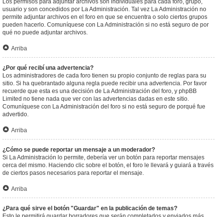
Los permisos para adjuntar archivos son individuales para cada foro, grupo,
usuario y son concedidos por La Administración. Tal vez La Administración no
permite adjuntar archivos en el foro en que se encuentra o solo ciertos grupos
pueden hacerlo. Comuníquese con La Administración si no está seguro de por
qué no puede adjuntar archivos.
Arriba
¿Por qué recibí una advertencia?
Los administradores de cada foro tienen su propio conjunto de reglas para su
sitio. Si ha quebrantado alguna regla puede recibir una advertencia. Por favor
recuerde que esta es una decisión de La Administración del foro, y phpBB
Limited no tiene nada que ver con las advertencias dadas en este sitio.
Comuníquese con La Administración del foro si no está seguro de porqué fue
advertido.
Arriba
¿Cómo se puede reportar un mensaje a un moderador?
Si La Administración lo permite, debería ver un botón para reportar mensajes
cerca del mismo. Haciendo clic sobre el botón, el foro le llevará y guiará a través
de ciertos pasos necesarios para reportar el mensaje.
Arriba
¿Para qué sirve el botón "Guardar" en la publicación de temas?
Esto le permitirá guardar borradores que serán completados y enviados más