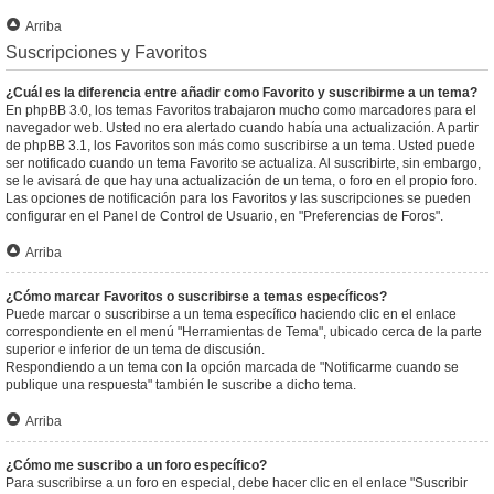
Arriba
Suscripciones y Favoritos
¿Cuál es la diferencia entre añadir como Favorito y suscribirme a un tema?
En phpBB 3.0, los temas Favoritos trabajaron mucho como marcadores para el
navegador web. Usted no era alertado cuando había una actualización. A partir
de phpBB 3.1, los Favoritos son más como suscribirse a un tema. Usted puede
ser notificado cuando un tema Favorito se actualiza. Al suscribirte, sin embargo,
se le avisará de que hay una actualización de un tema, o foro en el propio foro.
Las opciones de notificación para los Favoritos y las suscripciones se pueden
configurar en el Panel de Control de Usuario, en "Preferencias de Foros".
Arriba
¿Cómo marcar Favoritos o suscribirse a temas específicos?
Puede marcar o suscribirse a un tema específico haciendo clic en el enlace
correspondiente en el menú "Herramientas de Tema", ubicado cerca de la parte
superior e inferior de un tema de discusión.
Respondiendo a un tema con la opción marcada de "Notificarme cuando se
publique una respuesta" también le suscribe a dicho tema.
Arriba
¿Cómo me suscribo a un foro específico?
Para suscribirse a un foro en especial, debe hacer clic en el enlace "Suscribir