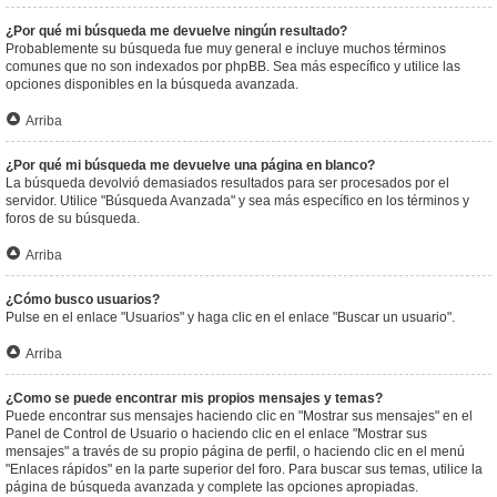
¿Por qué mi búsqueda me devuelve ningún resultado?
Probablemente su búsqueda fue muy general e incluye muchos términos
comunes que no son indexados por phpBB. Sea más específico y utilice las
opciones disponibles en la búsqueda avanzada.
Arriba
¿Por qué mi búsqueda me devuelve una página en blanco?
La búsqueda devolvió demasiados resultados para ser procesados por el
servidor. Utilice "Búsqueda Avanzada" y sea más específico en los términos y
foros de su búsqueda.
Arriba
¿Cómo busco usuarios?
Pulse en el enlace "Usuarios" y haga clic en el enlace "Buscar un usuario".
Arriba
¿Como se puede encontrar mis propios mensajes y temas?
Puede encontrar sus mensajes haciendo clic en "Mostrar sus mensajes" en el
Panel de Control de Usuario o haciendo clic en el enlace "Mostrar sus
mensajes" a través de su propio página de perfil, o haciendo clic en el menú
"Enlaces rápidos" en la parte superior del foro. Para buscar sus temas, utilice la
página de búsqueda avanzada y complete las opciones apropiadas.