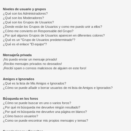
Niveles de usuario y grupos
¿Qué son los Administradores?
¿Qué son los Moderadores?
¿Qué son los Grupos de Usuarios?
¿Donde están los Grupos de Usuarios y como me puedo unir a ellos?
¿Cómo me convierto en Responsable del Grupo?
¿Por qué algunos Grupos de Usuarios aparecen en diferentes colores?
¿Qué es un "Grupo de Usuarios predeterminado"?
¿Qué es el enlace "El equipo"?
Mensajería privada
¡No puedo enviar un mensaje privado!
¡Recibo mensajes privados no deseados!
¡Recibí spam o correos maliciosos de alguien en este foro!
Amigos e Ignorados
¿Qué es la lista de Mis Amigos e Ignorados?
¿Cómo se puede añadir o borrar usuarios de mi lista de Amigos e Ignorados?
Búsqueda en los foros
¿Cómo se puede buscar en uno o varios foros?
¿Por qué mi búsqueda me devuelve ningún resultado?
¿Por qué mi búsqueda me devuelve una página en blanco?
¿Cómo busco usuarios?
¿Como se puede encontrar mis propios mensajes y temas?