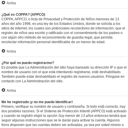
Arriba
¿Qué es COPPA? (APPCO)
COPPA, APPCO, o Acta de Privacidad y Protección de Niños menores de 13
años del año 1998, es una ley de los Estados Unidos, donde se solicita a los
sitios de Internet, los cuales son potenciales recolectores de información, que el
registro de niños sea escrito y ratificado con el consentimiento de los padres o
con algún otro método de reconocimiento de guardia legal, que permita
recolectar información personal identificable de un menor de edad.
Arriba
¿Por qué no puedo registrarme?
Es posible que La Administración del sitio haya baneado su dirección IP o que el
nombre de usuario con el que está intentando registrarse, esté deshabilitado.
También puede estar deshabilitado el registro de nuevos usuarios. Póngase en
contacto con La Administración del sitio.
Arriba
Me he registrado ¡y no me puedo identificar!
Primero, verifique su nombre de usuario y contraseña. Si todo está correcto, hay
dos posibles razones. Si el Sistema de Protección Infantil (APPCO) está activado
y cuando se registró eligió la opción
Soy menor de 13 años
entonces tendrá que
seguir algunas instrucciones que se le darán para activar la cuenta. Algunos
foros disponen que las cuentas deben ser activadas, ya sea por usted mismo o