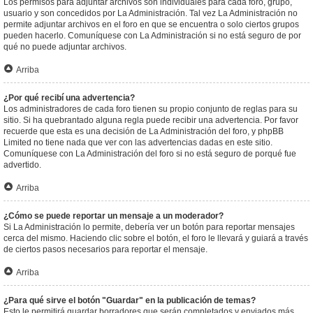
Los permisos para adjuntar archivos son individuales para cada foro, grupo,
usuario y son concedidos por La Administración. Tal vez La Administración no
permite adjuntar archivos en el foro en que se encuentra o solo ciertos grupos
pueden hacerlo. Comuníquese con La Administración si no está seguro de por
qué no puede adjuntar archivos.
Arriba
¿Por qué recibí una advertencia?
Los administradores de cada foro tienen su propio conjunto de reglas para su
sitio. Si ha quebrantado alguna regla puede recibir una advertencia. Por favor
recuerde que esta es una decisión de La Administración del foro, y phpBB
Limited no tiene nada que ver con las advertencias dadas en este sitio.
Comuníquese con La Administración del foro si no está seguro de porqué fue
advertido.
Arriba
¿Cómo se puede reportar un mensaje a un moderador?
Si La Administración lo permite, debería ver un botón para reportar mensajes
cerca del mismo. Haciendo clic sobre el botón, el foro le llevará y guiará a través
de ciertos pasos necesarios para reportar el mensaje.
Arriba
¿Para qué sirve el botón "Guardar" en la publicación de temas?
Esto le permitirá guardar borradores que serán completados y enviados más