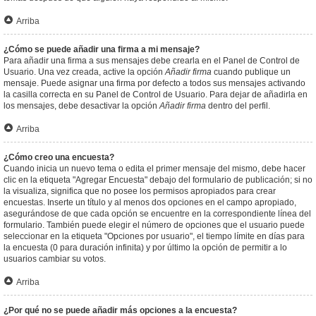
Arriba
¿Cómo se puede añadir una firma a mi mensaje?
Para añadir una firma a sus mensajes debe crearla en el Panel de Control de
Usuario. Una vez creada, active la opción
Añadir firma
cuando publique un
mensaje. Puede asignar una firma por defecto a todos sus mensajes activando
la casilla correcta en su Panel de Control de Usuario. Para dejar de añadirla en
los mensajes, debe desactivar la opción
Añadir firma
dentro del perfil.
Arriba
¿Cómo creo una encuesta?
Cuando inicia un nuevo tema o edita el primer mensaje del mismo, debe hacer
clic en la etiqueta "Agregar Encuesta" debajo del formulario de publicación; si no
la visualiza, significa que no posee los permisos apropiados para crear
encuestas. Inserte un título y al menos dos opciones en el campo apropiado,
asegurándose de que cada opción se encuentre en la correspondiente línea del
formulario. También puede elegir el número de opciones que el usuario puede
seleccionar en la etiqueta "Opciones por usuario", el tiempo límite en días para
la encuesta (0 para duración infinita) y por último la opción de permitir a lo
usuarios cambiar su votos.
Arriba
¿Por qué no se puede añadir más opciones a la encuesta?