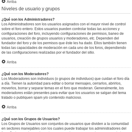
Arriba
Niveles de usuario y grupos
¿Qué son los Administradores?
Los Administradores son los usuarios asignados con el mayor nivel de control
sobre el foro entero. Estos usuarios pueden controlar todas las acciones y
configuraciones del foro, incluyendo configuraciones de permisos, baneo de
usuarios, creación de grupos usuarios y moderadores, etc. Dependen del
fundador del foro y de los permisos que éste les ha dado. Ellos también tienen
todas las capacidades de moderación en cada uno de los foros, dependiendo
de las configuraciones realizadas por el fundador del sitio.
Arriba
¿Qué son los Moderadores?
Los Moderadores son individuos (o grupos de individuos) que cuidan el foro día
a día. Tienen la autoridad para editar o borrar mensajes, cerrarlos, abrirlos,
moverlos, borrar y separar temas en el foro que moderan. Generalmente, los
moderadores están presentes para evitar que los usuarios se salgan del tema
tratado o publiquen spam y/o contenido malicioso.
Arriba
¿Qué son los Grupos de Usuarios?
Los Grupos de Usuarios son conjuntos de usuarios que dividen a la comunidad
en sectores manejables con los cuales puede trabajar los administradores del