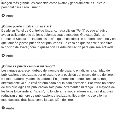
imagen más grande, es conocida como avatar y generalmente es única o
personal para cada usuario.
Arriba
¿Cómo puedo mostrar un avatar?
Desde su Panel de Control de Usuario, haga clic en “Perfil” puede añadir un
avatar utilizando uno de los siguientes cuatro métodos: Gravatar, Galería,
Remoto o Subida. Es la administración quien decide si se pueden usar o no y en
que tamaño y peso pueden ser publicadas. En caso de que no este disponible
la opción de avatar, comuníquese con La Administración para que sea activada.
Arriba
¿Cómo se puede cambiar mi rango?
Los rangos aparecen debajo del nombre de usuario e indican la cantidad de
publicaciones realizadas por el usuario o la posición del mismo dentro del foro,
e.j. moderadores y administradores. En general, no puede cambiar su rango
directamente ya que está determinado por la administración. Por favor, no abuse
de sus privilegios de publicación solo para incrementar su rango. La mayoría de
los foros lo consideran "spam", no lo toleran, y moderadores o administradores
reducirán el número de publicaciones realizadas, llegando incluso a tomar
medidas mas drásticas, como la expulsión del foro.
Arriba