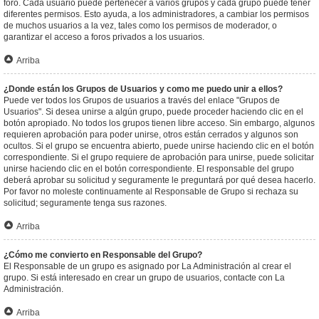
foro. Cada usuario puede pertenecer a varios grupos y cada grupo puede tener
diferentes permisos. Esto ayuda, a los administradores, a cambiar los permisos
de muchos usuarios a la vez, tales como los permisos de moderador, o
garantizar el acceso a foros privados a los usuarios.
Arriba
¿Donde están los Grupos de Usuarios y como me puedo unir a ellos?
Puede ver todos los Grupos de usuarios a través del enlace "Grupos de
Usuarios". Si desea unirse a algún grupo, puede proceder haciendo clic en el
botón apropiado. No todos los grupos tienen libre acceso. Sin embargo, algunos
requieren aprobación para poder unirse, otros están cerrados y algunos son
ocultos. Si el grupo se encuentra abierto, puede unirse haciendo clic en el botón
correspondiente. Si el grupo requiere de aprobación para unirse, puede solicitar
unirse haciendo clic en el botón correspondiente. El responsable del grupo
deberá aprobar su solicitud y seguramente le preguntará por qué desea hacerlo.
Por favor no moleste continuamente al Responsable de Grupo si rechaza su
solicitud; seguramente tenga sus razones.
Arriba
¿Cómo me convierto en Responsable del Grupo?
El Responsable de un grupo es asignado por La Administración al crear el
grupo. Si está interesado en crear un grupo de usuarios, contacte con La
Administración.
Arriba