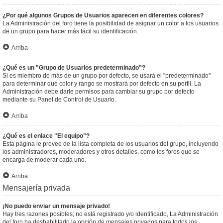
¿Por qué algunos Grupos de Usuarios aparecen en diferentes colores?
La Administración del foro tiene la posibilidad de asignar un color a los usuarios
de un grupo para hacer más fácil su identificación.
Arriba
¿Qué es un "Grupo de Usuarios predeterminado"?
Si es miembro de más de un grupo por defecto, se usará el "predeterminado"
para determinar qué color y rango se mostrará por defecto en su perfil. La
Administración debe darle permisos para cambiar su grupo por defecto
mediante su Panel de Control de Usuario.
Arriba
¿Qué es el enlace "El equipo"?
Esta página le provee de la lista completa de los usuarios del grupo, incluyendo
los administradores, moderadores y otros detalles, como los foros que se
encarga de moderar cada uno.
Arriba
Mensajería privada
¡No puedo enviar un mensaje privado!
Hay tres razones posibles; no está registrado y/o identificado, La Administración
del foro ha deshabilitado la opción de mensajes privados para todos los