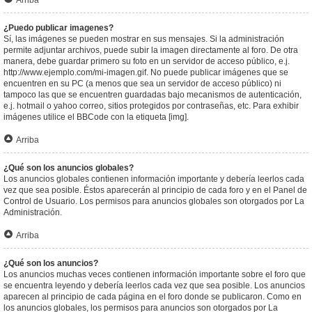
Arriba
¿Puedo publicar imagenes?
Sí, las imágenes se pueden mostrar en sus mensajes. Si la administración
permite adjuntar archivos, puede subir la imagen directamente al foro. De otra
manera, debe guardar primero su foto en un servidor de acceso público, e.j.
http://www.ejemplo.com/mi-imagen.gif. No puede publicar imágenes que se
encuentren en su PC (a menos que sea un servidor de acceso público) ni
tampoco las que se encuentren guardadas bajo mecanismos de autenticación,
e.j. hotmail o yahoo correo, sitios protegidos por contraseñas, etc. Para exhibir
imágenes utilice el BBCode con la etiqueta [img].
Arriba
¿Qué son los anuncios globales?
Los anuncios globales contienen información importante y debería leerlos cada
vez que sea posible. Éstos aparecerán al principio de cada foro y en el Panel de
Control de Usuario. Los permisos para anuncios globales son otorgados por La
Administración.
Arriba
¿Qué son los anuncios?
Los anuncios muchas veces contienen información importante sobre el foro que
se encuentra leyendo y debería leerlos cada vez que sea posible. Los anuncios
aparecen al principio de cada página en el foro donde se publicaron. Como en
los anuncios globales, los permisos para anuncios son otorgados por La