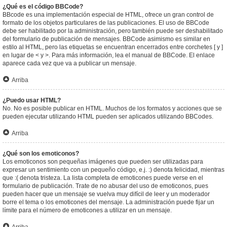
¿Qué es el código BBCode?
BBcode es una implementación especial de HTML, ofrece un gran control de
formato de los objetos particulares de las publicaciones. El uso de BBCode
debe ser habilitado por la administración, pero también puede ser deshabilitado
del formulario de publicación de mensajes. BBCode asimismo es similar en
estilo al HTML, pero las etiquetas se encuentran encerrados entre corchetes [ y ]
en lugar de < y >. Para más información, lea el manual de BBCode. El enlace
aparece cada vez que va a publicar un mensaje.
Arriba
¿Puedo usar HTML?
No. No es posible publicar en HTML. Muchos de los formatos y acciones que se
pueden ejecutar utilizando HTML pueden ser aplicados utilizando BBCodes.
Arriba
¿Qué son los emoticonos?
Los emoticonos son pequeñas imágenes que pueden ser utilizadas para
expresar un sentimiento con un pequeño código, e.j. :) denota felicidad, mientras
que :( denota tristeza. La lista completa de emoticones puede verse en el
formulario de publicación. Trate de no abusar del uso de emoticonos, pues
pueden hacer que un mensaje se vuelva muy difícil de leer y un moderador
borre el tema o los emoticones del mensaje. La administración puede fijar un
límite para el número de emoticones a utilizar en un mensaje.