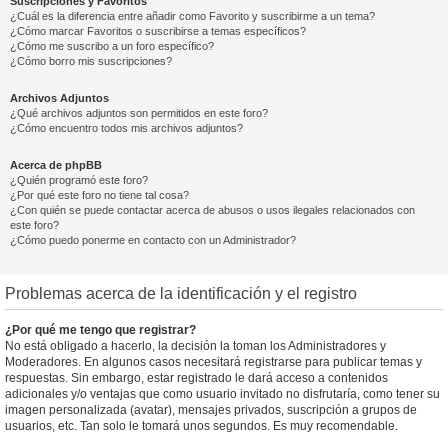
Suscripciones y Favoritos
¿Cuál es la diferencia entre añadir como Favorito y suscribirme a un tema?
¿Cómo marcar Favoritos o suscribirse a temas específicos?
¿Cómo me suscribo a un foro específico?
¿Cómo borro mis suscripciones?
Archivos Adjuntos
¿Qué archivos adjuntos son permitidos en este foro?
¿Cómo encuentro todos mis archivos adjuntos?
Acerca de phpBB
¿Quién programó este foro?
¿Por qué este foro no tiene tal cosa?
¿Con quién se puede contactar acerca de abusos o usos ilegales relacionados con
este foro?
¿Cómo puedo ponerme en contacto con un Administrador?
Problemas acerca de la identificación y el registro
¿Por qué me tengo que registrar?
No está obligado a hacerlo, la decisión la toman los Administradores y
Moderadores. En algunos casos necesitará registrarse para publicar temas y
respuestas. Sin embargo, estar registrado le dará acceso a contenidos
adicionales y/o ventajas que como usuario invitado no disfrutaría, como tener su
imagen personalizada (avatar), mensajes privados, suscripción a grupos de
usuarios, etc. Tan solo le tomará unos segundos. Es muy recomendable.