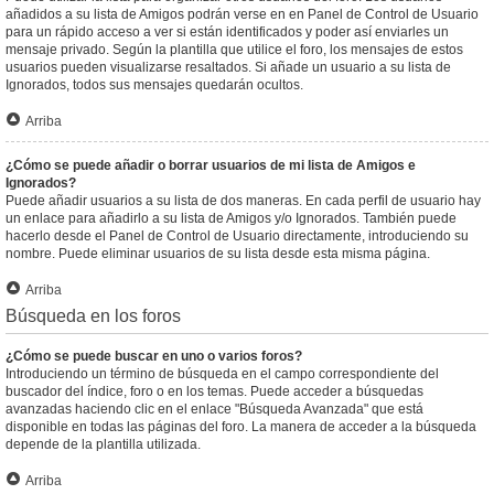
añadidos a su lista de Amigos podrán verse en en Panel de Control de Usuario
para un rápido acceso a ver si están identificados y poder así enviarles un
mensaje privado. Según la plantilla que utilice el foro, los mensajes de estos
usuarios pueden visualizarse resaltados. Si añade un usuario a su lista de
Ignorados, todos sus mensajes quedarán ocultos.
Arriba
¿Cómo se puede añadir o borrar usuarios de mi lista de Amigos e
Ignorados?
Puede añadir usuarios a su lista de dos maneras. En cada perfil de usuario hay
un enlace para añadirlo a su lista de Amigos y/o Ignorados. También puede
hacerlo desde el Panel de Control de Usuario directamente, introduciendo su
nombre. Puede eliminar usuarios de su lista desde esta misma página.
Arriba
Búsqueda en los foros
¿Cómo se puede buscar en uno o varios foros?
Introduciendo un término de búsqueda en el campo correspondiente del
buscador del índice, foro o en los temas. Puede acceder a búsquedas
avanzadas haciendo clic en el enlace "Búsqueda Avanzada" que está
disponible en todas las páginas del foro. La manera de acceder a la búsqueda
depende de la plantilla utilizada.
Arriba