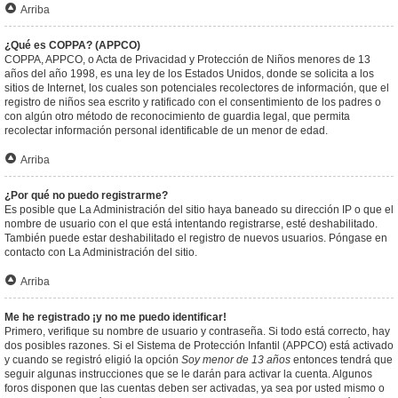
Arriba
¿Qué es COPPA? (APPCO)
COPPA, APPCO, o Acta de Privacidad y Protección de Niños menores de 13
años del año 1998, es una ley de los Estados Unidos, donde se solicita a los
sitios de Internet, los cuales son potenciales recolectores de información, que el
registro de niños sea escrito y ratificado con el consentimiento de los padres o
con algún otro método de reconocimiento de guardia legal, que permita
recolectar información personal identificable de un menor de edad.
Arriba
¿Por qué no puedo registrarme?
Es posible que La Administración del sitio haya baneado su dirección IP o que el
nombre de usuario con el que está intentando registrarse, esté deshabilitado.
También puede estar deshabilitado el registro de nuevos usuarios. Póngase en
contacto con La Administración del sitio.
Arriba
Me he registrado ¡y no me puedo identificar!
Primero, verifique su nombre de usuario y contraseña. Si todo está correcto, hay
dos posibles razones. Si el Sistema de Protección Infantil (APPCO) está activado
y cuando se registró eligió la opción
Soy menor de 13 años
entonces tendrá que
seguir algunas instrucciones que se le darán para activar la cuenta. Algunos
foros disponen que las cuentas deben ser activadas, ya sea por usted mismo o