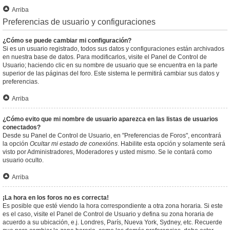
Arriba
Preferencias de usuario y configuraciones
¿Cómo se puede cambiar mi configuración?
Si es un usuario registrado, todos sus datos y configuraciones están archivados
en nuestra base de datos. Para modificarlos, visite el Panel de Control de
Usuario; haciendo clic en su nombre de usuario que se encuentra en la parte
superior de las páginas del foro. Este sistema le permitirá cambiar sus datos y
preferencias.
Arriba
¿Cómo evito que mi nombre de usuario aparezca en las listas de usuarios
conectados?
Desde su Panel de Control de Usuario, en "Preferencias de Foros", encontrará
la opción
Ocultar mi estado de conexións
. Habilite esta opción y solamente será
visto por Administradores, Moderadores y usted mismo. Se le contará como
usuario oculto.
Arriba
¡La hora en los foros no es correcta!
Es posible que esté viendo la hora correspondiente a otra zona horaria. Si este
es el caso, visite el Panel de Control de Usuario y defina su zona horaria de
acuerdo a su ubicación, e.j. Londres, París, Nueva York, Sydney, etc. Recuerde