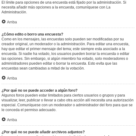
El límite para opciones de una encuesta está fijado por la administración. Si
necesita añadir más opciones a la encuesta, comuníquese con La
Administración.
Arriba
¿Cómo edito o borro una encuesta?
Como en los mensajes, las encuestas solo pueden ser modificadas por su
creador original, un moderador o la administración. Para editar una encuesta,
hay que editar el primer mensaje del tema; este siempre esta asociado a la
encuesta. Si nadie ha votado, los usuarios pueden borrar la encuesta o editar
las opciones. Sin embargo, si algún miembro ha votado, solo moderadores o
administradores pueden editar o borrar la encuesta. Esto evita que las
encuestas sean cambiadas a mitad de la votación.
Arriba
¿Por qué no se puede acceder a algún foro?
Algunos foros pueden estar limitados para ciertos usuarios o grupos y para
visualizar, leer, publicar o llevar a cabo otra acción allí necesita una autorización
especial. Comuníquese con un moderador o administrador del foro para que se
le conceda el permiso adecuado.
Arriba
¿Por qué no se puede añadir archivos adjuntos?