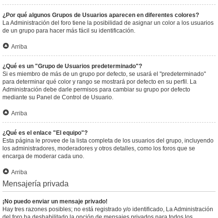
¿Por qué algunos Grupos de Usuarios aparecen en diferentes colores?
La Administración del foro tiene la posibilidad de asignar un color a los usuarios
de un grupo para hacer más fácil su identificación.
Arriba
¿Qué es un "Grupo de Usuarios predeterminado"?
Si es miembro de más de un grupo por defecto, se usará el "predeterminado"
para determinar qué color y rango se mostrará por defecto en su perfil. La
Administración debe darle permisos para cambiar su grupo por defecto
mediante su Panel de Control de Usuario.
Arriba
¿Qué es el enlace "El equipo"?
Esta página le provee de la lista completa de los usuarios del grupo, incluyendo
los administradores, moderadores y otros detalles, como los foros que se
encarga de moderar cada uno.
Arriba
Mensajería privada
¡No puedo enviar un mensaje privado!
Hay tres razones posibles; no está registrado y/o identificado, La Administración
del foro ha deshabilitado la opción de mensajes privados para todos los