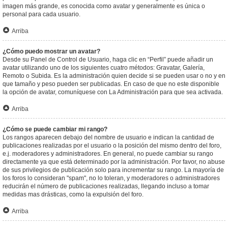
imagen más grande, es conocida como avatar y generalmente es única o
personal para cada usuario.
Arriba
¿Cómo puedo mostrar un avatar?
Desde su Panel de Control de Usuario, haga clic en “Perfil” puede añadir un
avatar utilizando uno de los siguientes cuatro métodos: Gravatar, Galería,
Remoto o Subida. Es la administración quien decide si se pueden usar o no y en
que tamaño y peso pueden ser publicadas. En caso de que no este disponible
la opción de avatar, comuníquese con La Administración para que sea activada.
Arriba
¿Cómo se puede cambiar mi rango?
Los rangos aparecen debajo del nombre de usuario e indican la cantidad de
publicaciones realizadas por el usuario o la posición del mismo dentro del foro,
e.j. moderadores y administradores. En general, no puede cambiar su rango
directamente ya que está determinado por la administración. Por favor, no abuse
de sus privilegios de publicación solo para incrementar su rango. La mayoría de
los foros lo consideran "spam", no lo toleran, y moderadores o administradores
reducirán el número de publicaciones realizadas, llegando incluso a tomar
medidas mas drásticas, como la expulsión del foro.
Arriba