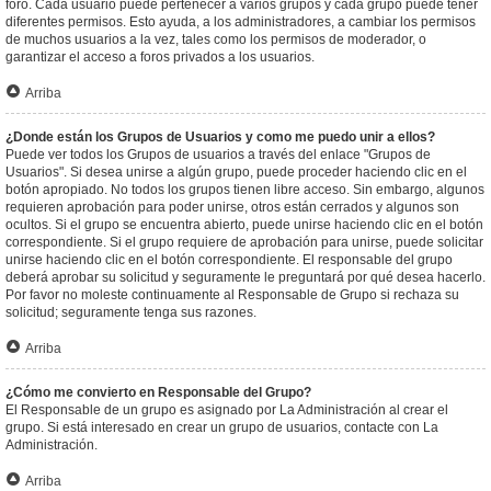
foro. Cada usuario puede pertenecer a varios grupos y cada grupo puede tener
diferentes permisos. Esto ayuda, a los administradores, a cambiar los permisos
de muchos usuarios a la vez, tales como los permisos de moderador, o
garantizar el acceso a foros privados a los usuarios.
Arriba
¿Donde están los Grupos de Usuarios y como me puedo unir a ellos?
Puede ver todos los Grupos de usuarios a través del enlace "Grupos de
Usuarios". Si desea unirse a algún grupo, puede proceder haciendo clic en el
botón apropiado. No todos los grupos tienen libre acceso. Sin embargo, algunos
requieren aprobación para poder unirse, otros están cerrados y algunos son
ocultos. Si el grupo se encuentra abierto, puede unirse haciendo clic en el botón
correspondiente. Si el grupo requiere de aprobación para unirse, puede solicitar
unirse haciendo clic en el botón correspondiente. El responsable del grupo
deberá aprobar su solicitud y seguramente le preguntará por qué desea hacerlo.
Por favor no moleste continuamente al Responsable de Grupo si rechaza su
solicitud; seguramente tenga sus razones.
Arriba
¿Cómo me convierto en Responsable del Grupo?
El Responsable de un grupo es asignado por La Administración al crear el
grupo. Si está interesado en crear un grupo de usuarios, contacte con La
Administración.
Arriba