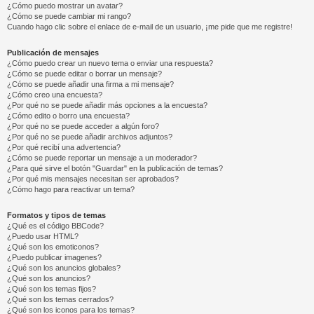
¿Cómo puedo mostrar un avatar?
¿Cómo se puede cambiar mi rango?
Cuando hago clic sobre el enlace de e-mail de un usuario, ¡me pide que me registre!
Publicación de mensajes
¿Cómo puedo crear un nuevo tema o enviar una respuesta?
¿Cómo se puede editar o borrar un mensaje?
¿Cómo se puede añadir una firma a mi mensaje?
¿Cómo creo una encuesta?
¿Por qué no se puede añadir más opciones a la encuesta?
¿Cómo edito o borro una encuesta?
¿Por qué no se puede acceder a algún foro?
¿Por qué no se puede añadir archivos adjuntos?
¿Por qué recibí una advertencia?
¿Cómo se puede reportar un mensaje a un moderador?
¿Para qué sirve el botón "Guardar" en la publicación de temas?
¿Por qué mis mensajes necesitan ser aprobados?
¿Cómo hago para reactivar un tema?
Formatos y tipos de temas
¿Qué es el código BBCode?
¿Puedo usar HTML?
¿Qué son los emoticonos?
¿Puedo publicar imagenes?
¿Qué son los anuncios globales?
¿Qué son los anuncios?
¿Qué son los temas fijos?
¿Qué son los temas cerrados?
¿Qué son los iconos para los temas?