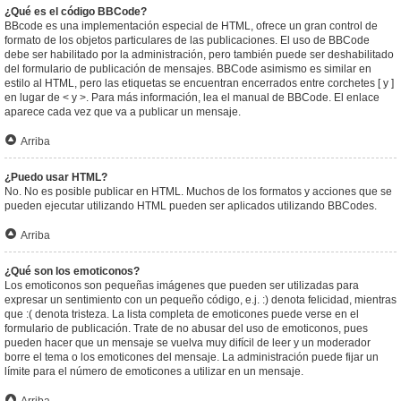
¿Qué es el código BBCode?
BBcode es una implementación especial de HTML, ofrece un gran control de
formato de los objetos particulares de las publicaciones. El uso de BBCode
debe ser habilitado por la administración, pero también puede ser deshabilitado
del formulario de publicación de mensajes. BBCode asimismo es similar en
estilo al HTML, pero las etiquetas se encuentran encerrados entre corchetes [ y ]
en lugar de < y >. Para más información, lea el manual de BBCode. El enlace
aparece cada vez que va a publicar un mensaje.
Arriba
¿Puedo usar HTML?
No. No es posible publicar en HTML. Muchos de los formatos y acciones que se
pueden ejecutar utilizando HTML pueden ser aplicados utilizando BBCodes.
Arriba
¿Qué son los emoticonos?
Los emoticonos son pequeñas imágenes que pueden ser utilizadas para
expresar un sentimiento con un pequeño código, e.j. :) denota felicidad, mientras
que :( denota tristeza. La lista completa de emoticones puede verse en el
formulario de publicación. Trate de no abusar del uso de emoticonos, pues
pueden hacer que un mensaje se vuelva muy difícil de leer y un moderador
borre el tema o los emoticones del mensaje. La administración puede fijar un
límite para el número de emoticones a utilizar en un mensaje.