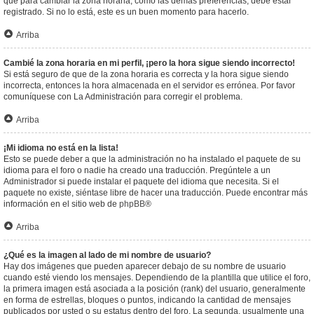
que para cambiar la zona horaria, como las demás preferencias, debe estar
registrado. Si no lo está, este es un buen momento para hacerlo.
Arriba
Cambié la zona horaria en mi perfil, ¡pero la hora sigue siendo incorrecto!
Si está seguro de que de la zona horaria es correcta y la hora sigue siendo
incorrecta, entonces la hora almacenada en el servidor es errónea. Por favor
comuníquese con La Administración para corregir el problema.
Arriba
¡Mi idioma no está en la lista!
Esto se puede deber a que la administración no ha instalado el paquete de su
idioma para el foro o nadie ha creado una traducción. Pregúntele a un
Administrador si puede instalar el paquete del idioma que necesita. Si el
paquete no existe, siéntase libre de hacer una traducción. Puede encontrar más
información en el sitio web de
phpBB
®
Arriba
¿Qué es la imagen al lado de mi nombre de usuario?
Hay dos imágenes que pueden aparecer debajo de su nombre de usuario
cuando esté viendo los mensajes. Dependiendo de la plantilla que utilice el foro,
la primera imagen está asociada a la posición (rank) del usuario, generalmente
en forma de estrellas, bloques o puntos, indicando la cantidad de mensajes
publicados por usted o su estatus dentro del foro. La segunda, usualmente una