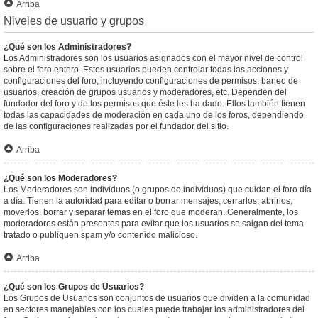
Arriba
Niveles de usuario y grupos
¿Qué son los Administradores?
Los Administradores son los usuarios asignados con el mayor nivel de control
sobre el foro entero. Estos usuarios pueden controlar todas las acciones y
configuraciones del foro, incluyendo configuraciones de permisos, baneo de
usuarios, creación de grupos usuarios y moderadores, etc. Dependen del
fundador del foro y de los permisos que éste les ha dado. Ellos también tienen
todas las capacidades de moderación en cada uno de los foros, dependiendo
de las configuraciones realizadas por el fundador del sitio.
Arriba
¿Qué son los Moderadores?
Los Moderadores son individuos (o grupos de individuos) que cuidan el foro día
a día. Tienen la autoridad para editar o borrar mensajes, cerrarlos, abrirlos,
moverlos, borrar y separar temas en el foro que moderan. Generalmente, los
moderadores están presentes para evitar que los usuarios se salgan del tema
tratado o publiquen spam y/o contenido malicioso.
Arriba
¿Qué son los Grupos de Usuarios?
Los Grupos de Usuarios son conjuntos de usuarios que dividen a la comunidad
en sectores manejables con los cuales puede trabajar los administradores del