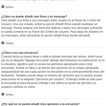
Arriba
¿Cómo se puede añadir una firma a mi mensaje?
Para añadir una firma a sus mensajes debe crearla en el Panel de Control de
Usuario. Una vez creada, active la opción
Añadir firma
cuando publique un
mensaje. Puede asignar una firma por defecto a todos sus mensajes activando
la casilla correcta en su Panel de Control de Usuario. Para dejar de añadirla en
los mensajes, debe desactivar la opción
Añadir firma
dentro del perfil.
Arriba
¿Cómo creo una encuesta?
Cuando inicia un nuevo tema o edita el primer mensaje del mismo, debe hacer
clic en la etiqueta "Agregar Encuesta" debajo del formulario de publicación; si no
la visualiza, significa que no posee los permisos apropiados para crear
encuestas. Inserte un título y al menos dos opciones en el campo apropiado,
asegurándose de que cada opción se encuentre en la correspondiente línea del
formulario. También puede elegir el número de opciones que el usuario puede
seleccionar en la etiqueta "Opciones por usuario", el tiempo límite en días para
la encuesta (0 para duración infinita) y por último la opción de permitir a lo
usuarios cambiar su votos.
Arriba
¿Por qué no se puede añadir más opciones a la encuesta?