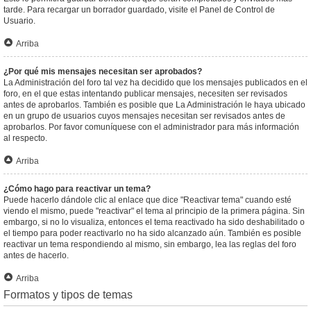
tarde. Para recargar un borrador guardado, visite el Panel de Control de
Usuario.
Arriba
¿Por qué mis mensajes necesitan ser aprobados?
La Administración del foro tal vez ha decidido que los mensajes publicados en el
foro, en el que estas intentando publicar mensajes, necesiten ser revisados
antes de aprobarlos. También es posible que La Administración le haya ubicado
en un grupo de usuarios cuyos mensajes necesitan ser revisados antes de
aprobarlos. Por favor comuníquese con el administrador para más información
al respecto.
Arriba
¿Cómo hago para reactivar un tema?
Puede hacerlo dándole clic al enlace que dice "Reactivar tema" cuando esté
viendo el mismo, puede "reactivar" el tema al principio de la primera página. Sin
embargo, si no lo visualiza, entonces el tema reactivado ha sido deshabilitado o
el tiempo para poder reactivarlo no ha sido alcanzado aún. También es posible
reactivar un tema respondiendo al mismo, sin embargo, lea las reglas del foro
antes de hacerlo.
Arriba
Formatos y tipos de temas