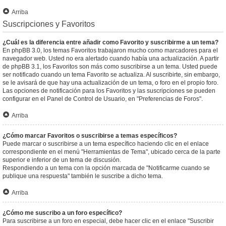
Arriba
Suscripciones y Favoritos
¿Cuál es la diferencia entre añadir como Favorito y suscribirme a un tema?
En phpBB 3.0, los temas Favoritos trabajaron mucho como marcadores para el
navegador web. Usted no era alertado cuando había una actualización. A partir
de phpBB 3.1, los Favoritos son más como suscribirse a un tema. Usted puede
ser notificado cuando un tema Favorito se actualiza. Al suscribirte, sin embargo,
se le avisará de que hay una actualización de un tema, o foro en el propio foro.
Las opciones de notificación para los Favoritos y las suscripciones se pueden
configurar en el Panel de Control de Usuario, en "Preferencias de Foros".
Arriba
¿Cómo marcar Favoritos o suscribirse a temas específicos?
Puede marcar o suscribirse a un tema específico haciendo clic en el enlace
correspondiente en el menú "Herramientas de Tema", ubicado cerca de la parte
superior e inferior de un tema de discusión.
Respondiendo a un tema con la opción marcada de "Notificarme cuando se
publique una respuesta" también le suscribe a dicho tema.
Arriba
¿Cómo me suscribo a un foro específico?
Para suscribirse a un foro en especial, debe hacer clic en el enlace "Suscribir