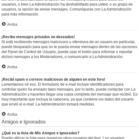
usuarios, o bien La Administración ha deshabilitado para usted, o su grupo de
usuarios, la opción de enviar mensajes. Comuníquese con La Administración
para más información.
Arriba
¡Recibo mensajes privados no deseados!
Si está recibiendo mensajes maliciosos u ofensivos de un usuario en particular,
puede bloquearlo para que no le pueda enviar mensajes dentro de las opciones
del Panel de Control de Usuario, puede usar el botón para informar o reportar
dichos mensajes a los Moderadores, o comunicarlo a La Administración.
Arriba
¡Recibí spam o correos maliciosos de alguien en este foro!
Lamentamos oír eso. El formulario de e-mail incluye identificadores para
controlar quién ha enviado tales mensajes, por lo tanto, puede contactar con La
Administración y hacerles llegar una copia completa del mensaje que recibió. Es
muy importante que incluya la cabecera, ya que contiene los datos del usuario
que envió el e-mail. La Administración tomará medidas.
Arriba
Amigos e Ignorados
¿Qué es la lista de Mis Amigos e Ignorados?
Puede utilizar la lista para organizar otros usuarios del foro. Los usuarios