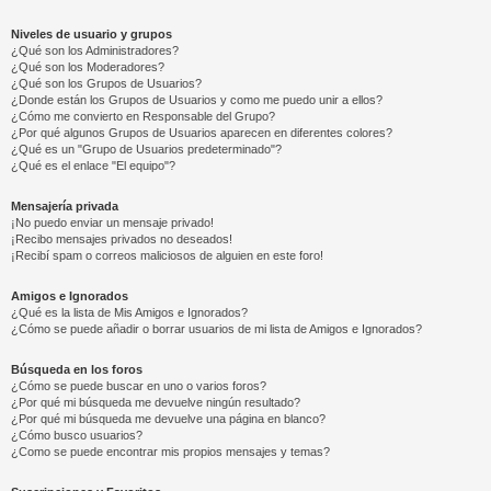
Niveles de usuario y grupos
¿Qué son los Administradores?
¿Qué son los Moderadores?
¿Qué son los Grupos de Usuarios?
¿Donde están los Grupos de Usuarios y como me puedo unir a ellos?
¿Cómo me convierto en Responsable del Grupo?
¿Por qué algunos Grupos de Usuarios aparecen en diferentes colores?
¿Qué es un "Grupo de Usuarios predeterminado"?
¿Qué es el enlace "El equipo"?
Mensajería privada
¡No puedo enviar un mensaje privado!
¡Recibo mensajes privados no deseados!
¡Recibí spam o correos maliciosos de alguien en este foro!
Amigos e Ignorados
¿Qué es la lista de Mis Amigos e Ignorados?
¿Cómo se puede añadir o borrar usuarios de mi lista de Amigos e Ignorados?
Búsqueda en los foros
¿Cómo se puede buscar en uno o varios foros?
¿Por qué mi búsqueda me devuelve ningún resultado?
¿Por qué mi búsqueda me devuelve una página en blanco?
¿Cómo busco usuarios?
¿Como se puede encontrar mis propios mensajes y temas?