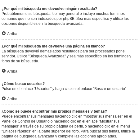
¿Por qué mi búsqueda me devuelve ningún resultado?
Probablemente su búsqueda fue muy general e incluye muchos términos
comunes que no son indexados por phpBB. Sea más específico y utilice las
opciones disponibles en la búsqueda avanzada.
Arriba
¿Por qué mi búsqueda me devuelve una página en blanco?
La búsqueda devolvió demasiados resultados para ser procesados por el
servidor. Utilice "Búsqueda Avanzada" y sea más específico en los términos y
foros de su búsqueda.
Arriba
¿Cómo busco usuarios?
Pulse en el enlace "Usuarios" y haga clic en el enlace "Buscar un usuario".
Arriba
¿Como se puede encontrar mis propios mensajes y temas?
Puede encontrar sus mensajes haciendo clic en "Mostrar sus mensajes" en el
Panel de Control de Usuario o haciendo clic en el enlace "Mostrar sus
mensajes" a través de su propio página de perfil, o haciendo clic en el menú
"Enlaces rápidos" en la parte superior del foro. Para buscar sus temas, utilice la
página de búsqueda avanzada y complete las opciones apropiadas.