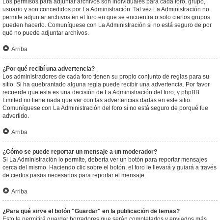
Los permisos para adjuntar archivos son individuales para cada foro, grupo,
usuario y son concedidos por La Administración. Tal vez La Administración no
permite adjuntar archivos en el foro en que se encuentra o solo ciertos grupos
pueden hacerlo. Comuníquese con La Administración si no está seguro de por
qué no puede adjuntar archivos.
Arriba
¿Por qué recibí una advertencia?
Los administradores de cada foro tienen su propio conjunto de reglas para su
sitio. Si ha quebrantado alguna regla puede recibir una advertencia. Por favor
recuerde que esta es una decisión de La Administración del foro, y phpBB
Limited no tiene nada que ver con las advertencias dadas en este sitio.
Comuníquese con La Administración del foro si no está seguro de porqué fue
advertido.
Arriba
¿Cómo se puede reportar un mensaje a un moderador?
Si La Administración lo permite, debería ver un botón para reportar mensajes
cerca del mismo. Haciendo clic sobre el botón, el foro le llevará y guiará a través
de ciertos pasos necesarios para reportar el mensaje.
Arriba
¿Para qué sirve el botón "Guardar" en la publicación de temas?
Esto le permitirá guardar borradores que serán completados y enviados más