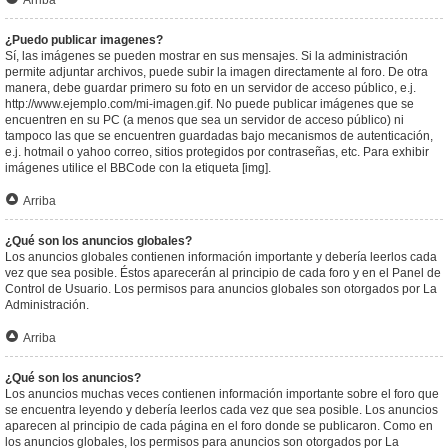
Arriba
¿Puedo publicar imagenes?
Sí, las imágenes se pueden mostrar en sus mensajes. Si la administración
permite adjuntar archivos, puede subir la imagen directamente al foro. De otra
manera, debe guardar primero su foto en un servidor de acceso público, e.j.
http://www.ejemplo.com/mi-imagen.gif. No puede publicar imágenes que se
encuentren en su PC (a menos que sea un servidor de acceso público) ni
tampoco las que se encuentren guardadas bajo mecanismos de autenticación,
e.j. hotmail o yahoo correo, sitios protegidos por contraseñas, etc. Para exhibir
imágenes utilice el BBCode con la etiqueta [img].
Arriba
¿Qué son los anuncios globales?
Los anuncios globales contienen información importante y debería leerlos cada
vez que sea posible. Éstos aparecerán al principio de cada foro y en el Panel de
Control de Usuario. Los permisos para anuncios globales son otorgados por La
Administración.
Arriba
¿Qué son los anuncios?
Los anuncios muchas veces contienen información importante sobre el foro que
se encuentra leyendo y debería leerlos cada vez que sea posible. Los anuncios
aparecen al principio de cada página en el foro donde se publicaron. Como en
los anuncios globales, los permisos para anuncios son otorgados por La