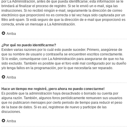
por La Administración, antes de que pueda identificarse; esta información se le
brindará al finalizar el proceso de registro. Si se le envió un e-mail, siga las
instrucciones. Si no recibió ningún e-mail, seguramente la dirección de correo
electrónico que proporcionó no es correcta o tal vez haya sido capturada por un
filtro anti-spam. Si está seguro de que la dirección de e-mail que proporcionó es
correcta, envíe un mensaje a La Administración.
Arriba
¿Por qué no puedo identificarme?
Existen varias razones por lo cuál esto puede suceder. Primero, asegúrese de
que su nombre de usuario y contraseña se encuentren escritos correctamente.
Si lo están, comuníquese con La Administración para asegurarse de que no ha
sido excluido. También es posible que el foro esté mal configurado por su dueño
y/o tenga fallos en la programación, por lo que necesitaría ser reparado.
Arriba
Hace un tiempo me registré, ¡pero ahora no puedo conectarme!
Es posible que la administración haya desactivado o borrado su cuenta por
alguna razón. También, algunos foros periódicamente remueven sus usuarios
que no publicaron mensajes por cierto periodo de tiempo para reducir el peso
de la base de datos. Si es así, registrese de nuevo y participe de las
discuciones.
Arriba