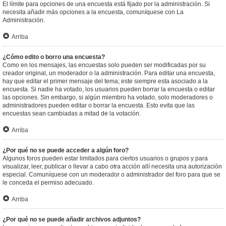
El límite para opciones de una encuesta está fijado por la administración. Si
necesita añadir más opciones a la encuesta, comuníquese con La
Administración.
Arriba
¿Cómo edito o borro una encuesta?
Como en los mensajes, las encuestas solo pueden ser modificadas por su
creador original, un moderador o la administración. Para editar una encuesta,
hay que editar el primer mensaje del tema; este siempre esta asociado a la
encuesta. Si nadie ha votado, los usuarios pueden borrar la encuesta o editar
las opciones. Sin embargo, si algún miembro ha votado, solo moderadores o
administradores pueden editar o borrar la encuesta. Esto evita que las
encuestas sean cambiadas a mitad de la votación.
Arriba
¿Por qué no se puede acceder a algún foro?
Algunos foros pueden estar limitados para ciertos usuarios o grupos y para
visualizar, leer, publicar o llevar a cabo otra acción allí necesita una autorización
especial. Comuníquese con un moderador o administrador del foro para que se
le conceda el permiso adecuado.
Arriba
¿Por qué no se puede añadir archivos adjuntos?