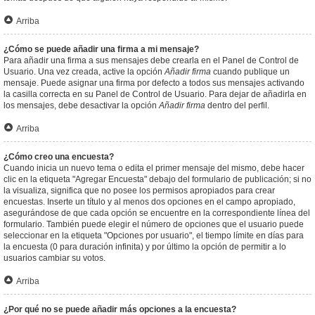
Arriba
¿Cómo se puede añadir una firma a mi mensaje?
Para añadir una firma a sus mensajes debe crearla en el Panel de Control de
Usuario. Una vez creada, active la opción
Añadir firma
cuando publique un
mensaje. Puede asignar una firma por defecto a todos sus mensajes activando
la casilla correcta en su Panel de Control de Usuario. Para dejar de añadirla en
los mensajes, debe desactivar la opción
Añadir firma
dentro del perfil.
Arriba
¿Cómo creo una encuesta?
Cuando inicia un nuevo tema o edita el primer mensaje del mismo, debe hacer
clic en la etiqueta "Agregar Encuesta" debajo del formulario de publicación; si no
la visualiza, significa que no posee los permisos apropiados para crear
encuestas. Inserte un título y al menos dos opciones en el campo apropiado,
asegurándose de que cada opción se encuentre en la correspondiente línea del
formulario. También puede elegir el número de opciones que el usuario puede
seleccionar en la etiqueta "Opciones por usuario", el tiempo límite en días para
la encuesta (0 para duración infinita) y por último la opción de permitir a lo
usuarios cambiar su votos.
Arriba
¿Por qué no se puede añadir más opciones a la encuesta?