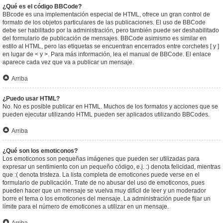
¿Qué es el código BBCode?
BBcode es una implementación especial de HTML, ofrece un gran control de
formato de los objetos particulares de las publicaciones. El uso de BBCode
debe ser habilitado por la administración, pero también puede ser deshabilitado
del formulario de publicación de mensajes. BBCode asimismo es similar en
estilo al HTML, pero las etiquetas se encuentran encerrados entre corchetes [ y ]
en lugar de < y >. Para más información, lea el manual de BBCode. El enlace
aparece cada vez que va a publicar un mensaje.
Arriba
¿Puedo usar HTML?
No. No es posible publicar en HTML. Muchos de los formatos y acciones que se
pueden ejecutar utilizando HTML pueden ser aplicados utilizando BBCodes.
Arriba
¿Qué son los emoticonos?
Los emoticonos son pequeñas imágenes que pueden ser utilizadas para
expresar un sentimiento con un pequeño código, e.j. :) denota felicidad, mientras
que :( denota tristeza. La lista completa de emoticones puede verse en el
formulario de publicación. Trate de no abusar del uso de emoticonos, pues
pueden hacer que un mensaje se vuelva muy difícil de leer y un moderador
borre el tema o los emoticones del mensaje. La administración puede fijar un
límite para el número de emoticones a utilizar en un mensaje.