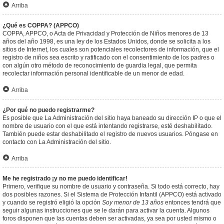
Arriba
¿Qué es COPPA? (APPCO)
COPPA, APPCO, o Acta de Privacidad y Protección de Niños menores de 13
años del año 1998, es una ley de los Estados Unidos, donde se solicita a los
sitios de Internet, los cuales son potenciales recolectores de información, que el
registro de niños sea escrito y ratificado con el consentimiento de los padres o
con algún otro método de reconocimiento de guardia legal, que permita
recolectar información personal identificable de un menor de edad.
Arriba
¿Por qué no puedo registrarme?
Es posible que La Administración del sitio haya baneado su dirección IP o que el
nombre de usuario con el que está intentando registrarse, esté deshabilitado.
También puede estar deshabilitado el registro de nuevos usuarios. Póngase en
contacto con La Administración del sitio.
Arriba
Me he registrado ¡y no me puedo identificar!
Primero, verifique su nombre de usuario y contraseña. Si todo está correcto, hay
dos posibles razones. Si el Sistema de Protección Infantil (APPCO) está activado
y cuando se registró eligió la opción
Soy menor de 13 años
entonces tendrá que
seguir algunas instrucciones que se le darán para activar la cuenta. Algunos
foros disponen que las cuentas deben ser activadas, ya sea por usted mismo o