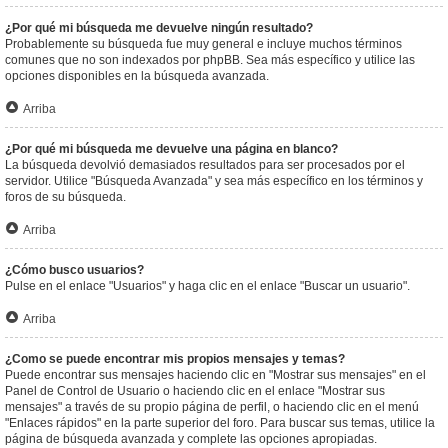
¿Por qué mi búsqueda me devuelve ningún resultado?
Probablemente su búsqueda fue muy general e incluye muchos términos
comunes que no son indexados por phpBB. Sea más específico y utilice las
opciones disponibles en la búsqueda avanzada.
Arriba
¿Por qué mi búsqueda me devuelve una página en blanco?
La búsqueda devolvió demasiados resultados para ser procesados por el
servidor. Utilice "Búsqueda Avanzada" y sea más específico en los términos y
foros de su búsqueda.
Arriba
¿Cómo busco usuarios?
Pulse en el enlace "Usuarios" y haga clic en el enlace "Buscar un usuario".
Arriba
¿Como se puede encontrar mis propios mensajes y temas?
Puede encontrar sus mensajes haciendo clic en "Mostrar sus mensajes" en el
Panel de Control de Usuario o haciendo clic en el enlace "Mostrar sus
mensajes" a través de su propio página de perfil, o haciendo clic en el menú
"Enlaces rápidos" en la parte superior del foro. Para buscar sus temas, utilice la
página de búsqueda avanzada y complete las opciones apropiadas.