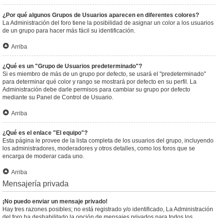
¿Por qué algunos Grupos de Usuarios aparecen en diferentes colores?
La Administración del foro tiene la posibilidad de asignar un color a los usuarios
de un grupo para hacer más fácil su identificación.
Arriba
¿Qué es un "Grupo de Usuarios predeterminado"?
Si es miembro de más de un grupo por defecto, se usará el "predeterminado"
para determinar qué color y rango se mostrará por defecto en su perfil. La
Administración debe darle permisos para cambiar su grupo por defecto
mediante su Panel de Control de Usuario.
Arriba
¿Qué es el enlace "El equipo"?
Esta página le provee de la lista completa de los usuarios del grupo, incluyendo
los administradores, moderadores y otros detalles, como los foros que se
encarga de moderar cada uno.
Arriba
Mensajería privada
¡No puedo enviar un mensaje privado!
Hay tres razones posibles; no está registrado y/o identificado, La Administración
del foro ha deshabilitado la opción de mensajes privados para todos los