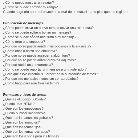
¿Cómo puedo mostrar un avatar?
¿Cómo se puede cambiar mi rango?
Cuando hago clic sobre el enlace de e-mail de un usuario, ¡me pide que me registre!
Publicación de mensajes
¿Cómo puedo crear un nuevo tema o enviar una respuesta?
¿Cómo se puede editar o borrar un mensaje?
¿Cómo se puede añadir una firma a mi mensaje?
¿Cómo creo una encuesta?
¿Por qué no se puede añadir más opciones a la encuesta?
¿Cómo edito o borro una encuesta?
¿Por qué no se puede acceder a algún foro?
¿Por qué no se puede añadir archivos adjuntos?
¿Por qué recibí una advertencia?
¿Cómo se puede reportar un mensaje a un moderador?
¿Para qué sirve el botón "Guardar" en la publicación de temas?
¿Por qué mis mensajes necesitan ser aprobados?
¿Cómo hago para reactivar un tema?
Formatos y tipos de temas
¿Qué es el código BBCode?
¿Puedo usar HTML?
¿Qué son los emoticonos?
¿Puedo publicar imagenes?
¿Qué son los anuncios globales?
¿Qué son los anuncios?
¿Qué son los temas fijos?
¿Qué son los temas cerrados?
¿Qué son los iconos para los temas?