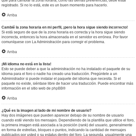
que para cambiar la zona horaria, como las demás preferencias, debe estar
registrado. Si no lo está, este es un buen momento para hacerlo.
Arriba
Cambié la zona horaria en mi perfil, ¡pero la hora sigue siendo incorrecto!
Si está seguro de que de la zona horaria es correcta y la hora sigue siendo
incorrecta, entonces la hora almacenada en el servidor es errónea. Por favor
comuníquese con La Administración para corregir el problema.
Arriba
¡Mi idioma no está en la lista!
Esto se puede deber a que la administración no ha instalado el paquete de su
idioma para el foro o nadie ha creado una traducción. Pregúntele a un
Administrador si puede instalar el paquete del idioma que necesita. Si el
paquete no existe, siéntase libre de hacer una traducción. Puede encontrar más
información en el sitio web de
phpBB
®
Arriba
¿Qué es la imagen al lado de mi nombre de usuario?
Hay dos imágenes que pueden aparecer debajo de su nombre de usuario
cuando esté viendo los mensajes. Dependiendo de la plantilla que utilice el foro,
la primera imagen está asociada a la posición (rank) del usuario, generalmente
en forma de estrellas, bloques o puntos, indicando la cantidad de mensajes
publicados por usted o su estatus dentro del foro. La segunda, usualmente una