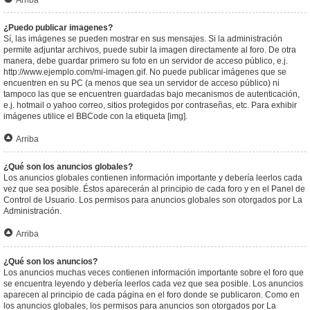
Arriba
¿Puedo publicar imagenes?
Sí, las imágenes se pueden mostrar en sus mensajes. Si la administración
permite adjuntar archivos, puede subir la imagen directamente al foro. De otra
manera, debe guardar primero su foto en un servidor de acceso público, e.j.
http://www.ejemplo.com/mi-imagen.gif. No puede publicar imágenes que se
encuentren en su PC (a menos que sea un servidor de acceso público) ni
tampoco las que se encuentren guardadas bajo mecanismos de autenticación,
e.j. hotmail o yahoo correo, sitios protegidos por contraseñas, etc. Para exhibir
imágenes utilice el BBCode con la etiqueta [img].
Arriba
¿Qué son los anuncios globales?
Los anuncios globales contienen información importante y debería leerlos cada
vez que sea posible. Éstos aparecerán al principio de cada foro y en el Panel de
Control de Usuario. Los permisos para anuncios globales son otorgados por La
Administración.
Arriba
¿Qué son los anuncios?
Los anuncios muchas veces contienen información importante sobre el foro que
se encuentra leyendo y debería leerlos cada vez que sea posible. Los anuncios
aparecen al principio de cada página en el foro donde se publicaron. Como en
los anuncios globales, los permisos para anuncios son otorgados por La