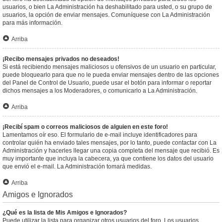
usuarios, o bien La Administración ha deshabilitado para usted, o su grupo de
usuarios, la opción de enviar mensajes. Comuníquese con La Administración
para más información.
Arriba
¡Recibo mensajes privados no deseados!
Si está recibiendo mensajes maliciosos u ofensivos de un usuario en particular,
puede bloquearlo para que no le pueda enviar mensajes dentro de las opciones
del Panel de Control de Usuario, puede usar el botón para informar o reportar
dichos mensajes a los Moderadores, o comunicarlo a La Administración.
Arriba
¡Recibí spam o correos maliciosos de alguien en este foro!
Lamentamos oír eso. El formulario de e-mail incluye identificadores para
controlar quién ha enviado tales mensajes, por lo tanto, puede contactar con La
Administración y hacerles llegar una copia completa del mensaje que recibió. Es
muy importante que incluya la cabecera, ya que contiene los datos del usuario
que envió el e-mail. La Administración tomará medidas.
Arriba
Amigos e Ignorados
¿Qué es la lista de Mis Amigos e Ignorados?
Puede utilizar la lista para organizar otros usuarios del foro. Los usuarios