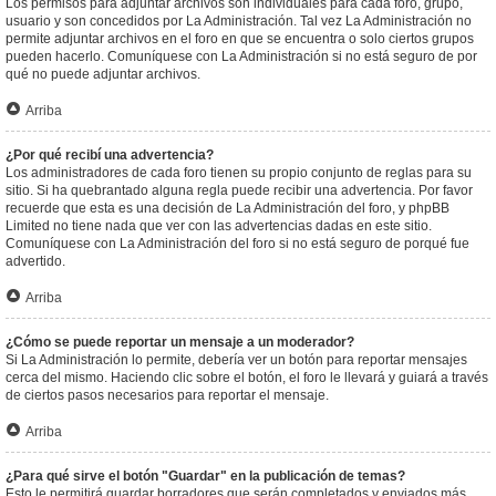
Los permisos para adjuntar archivos son individuales para cada foro, grupo,
usuario y son concedidos por La Administración. Tal vez La Administración no
permite adjuntar archivos en el foro en que se encuentra o solo ciertos grupos
pueden hacerlo. Comuníquese con La Administración si no está seguro de por
qué no puede adjuntar archivos.
Arriba
¿Por qué recibí una advertencia?
Los administradores de cada foro tienen su propio conjunto de reglas para su
sitio. Si ha quebrantado alguna regla puede recibir una advertencia. Por favor
recuerde que esta es una decisión de La Administración del foro, y phpBB
Limited no tiene nada que ver con las advertencias dadas en este sitio.
Comuníquese con La Administración del foro si no está seguro de porqué fue
advertido.
Arriba
¿Cómo se puede reportar un mensaje a un moderador?
Si La Administración lo permite, debería ver un botón para reportar mensajes
cerca del mismo. Haciendo clic sobre el botón, el foro le llevará y guiará a través
de ciertos pasos necesarios para reportar el mensaje.
Arriba
¿Para qué sirve el botón "Guardar" en la publicación de temas?
Esto le permitirá guardar borradores que serán completados y enviados más