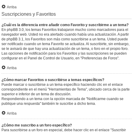
Arriba
Suscripciones y Favoritos
¿Cuál es la diferencia entre añadir como Favorito y suscribirme a un tema?
En phpBB 3.0, los temas Favoritos trabajaron mucho como marcadores para el
navegador web. Usted no era alertado cuando había una actualización. A partir
de phpBB 3.1, los Favoritos son más como suscribirse a un tema. Usted puede
ser notificado cuando un tema Favorito se actualiza. Al suscribirte, sin embargo,
se le avisará de que hay una actualización de un tema, o foro en el propio foro.
Las opciones de notificación para los Favoritos y las suscripciones se pueden
configurar en el Panel de Control de Usuario, en "Preferencias de Foros".
Arriba
¿Cómo marcar Favoritos o suscribirse a temas específicos?
Puede marcar o suscribirse a un tema específico haciendo clic en el enlace
correspondiente en el menú "Herramientas de Tema", ubicado cerca de la parte
superior e inferior de un tema de discusión.
Respondiendo a un tema con la opción marcada de "Notificarme cuando se
publique una respuesta" también le suscribe a dicho tema.
Arriba
¿Cómo me suscribo a un foro específico?
Para suscribirse a un foro en especial, debe hacer clic en el enlace "Suscribir