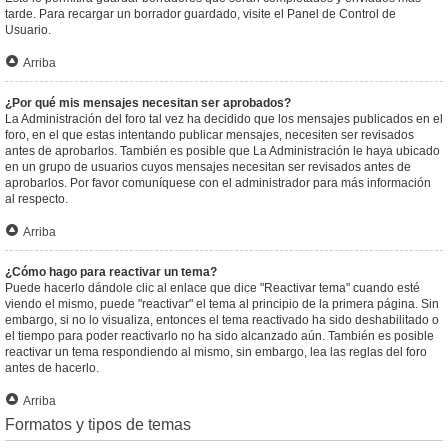
tarde. Para recargar un borrador guardado, visite el Panel de Control de
Usuario.
Arriba
¿Por qué mis mensajes necesitan ser aprobados?
La Administración del foro tal vez ha decidido que los mensajes publicados en el
foro, en el que estas intentando publicar mensajes, necesiten ser revisados
antes de aprobarlos. También es posible que La Administración le haya ubicado
en un grupo de usuarios cuyos mensajes necesitan ser revisados antes de
aprobarlos. Por favor comuníquese con el administrador para más información
al respecto.
Arriba
¿Cómo hago para reactivar un tema?
Puede hacerlo dándole clic al enlace que dice "Reactivar tema" cuando esté
viendo el mismo, puede "reactivar" el tema al principio de la primera página. Sin
embargo, si no lo visualiza, entonces el tema reactivado ha sido deshabilitado o
el tiempo para poder reactivarlo no ha sido alcanzado aún. También es posible
reactivar un tema respondiendo al mismo, sin embargo, lea las reglas del foro
antes de hacerlo.
Arriba
Formatos y tipos de temas