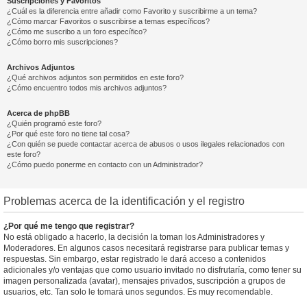
Suscripciones y Favoritos
¿Cuál es la diferencia entre añadir como Favorito y suscribirme a un tema?
¿Cómo marcar Favoritos o suscribirse a temas específicos?
¿Cómo me suscribo a un foro específico?
¿Cómo borro mis suscripciones?
Archivos Adjuntos
¿Qué archivos adjuntos son permitidos en este foro?
¿Cómo encuentro todos mis archivos adjuntos?
Acerca de phpBB
¿Quién programó este foro?
¿Por qué este foro no tiene tal cosa?
¿Con quién se puede contactar acerca de abusos o usos ilegales relacionados con
este foro?
¿Cómo puedo ponerme en contacto con un Administrador?
Problemas acerca de la identificación y el registro
¿Por qué me tengo que registrar?
No está obligado a hacerlo, la decisión la toman los Administradores y
Moderadores. En algunos casos necesitará registrarse para publicar temas y
respuestas. Sin embargo, estar registrado le dará acceso a contenidos
adicionales y/o ventajas que como usuario invitado no disfrutaría, como tener su
imagen personalizada (avatar), mensajes privados, suscripción a grupos de
usuarios, etc. Tan solo le tomará unos segundos. Es muy recomendable.