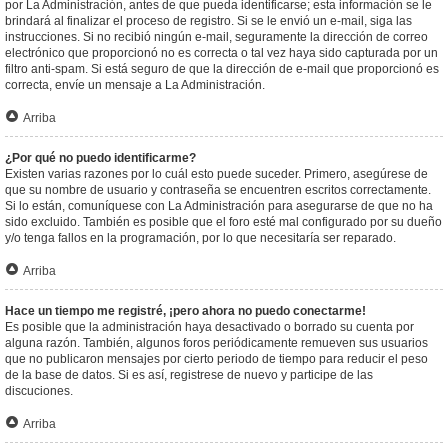
por La Administración, antes de que pueda identificarse; esta información se le
brindará al finalizar el proceso de registro. Si se le envió un e-mail, siga las
instrucciones. Si no recibió ningún e-mail, seguramente la dirección de correo
electrónico que proporcionó no es correcta o tal vez haya sido capturada por un
filtro anti-spam. Si está seguro de que la dirección de e-mail que proporcionó es
correcta, envíe un mensaje a La Administración.
Arriba
¿Por qué no puedo identificarme?
Existen varias razones por lo cuál esto puede suceder. Primero, asegúrese de
que su nombre de usuario y contraseña se encuentren escritos correctamente.
Si lo están, comuníquese con La Administración para asegurarse de que no ha
sido excluido. También es posible que el foro esté mal configurado por su dueño
y/o tenga fallos en la programación, por lo que necesitaría ser reparado.
Arriba
Hace un tiempo me registré, ¡pero ahora no puedo conectarme!
Es posible que la administración haya desactivado o borrado su cuenta por
alguna razón. También, algunos foros periódicamente remueven sus usuarios
que no publicaron mensajes por cierto periodo de tiempo para reducir el peso
de la base de datos. Si es así, registrese de nuevo y participe de las
discuciones.
Arriba