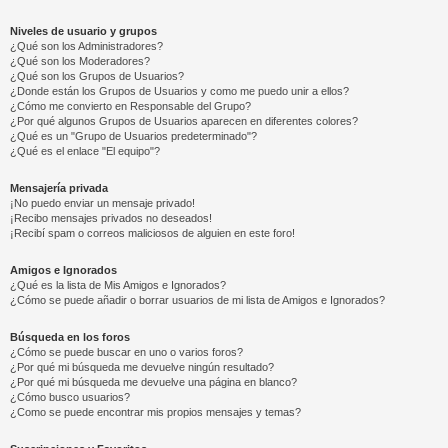
Niveles de usuario y grupos
¿Qué son los Administradores?
¿Qué son los Moderadores?
¿Qué son los Grupos de Usuarios?
¿Donde están los Grupos de Usuarios y como me puedo unir a ellos?
¿Cómo me convierto en Responsable del Grupo?
¿Por qué algunos Grupos de Usuarios aparecen en diferentes colores?
¿Qué es un "Grupo de Usuarios predeterminado"?
¿Qué es el enlace "El equipo"?
Mensajería privada
¡No puedo enviar un mensaje privado!
¡Recibo mensajes privados no deseados!
¡Recibí spam o correos maliciosos de alguien en este foro!
Amigos e Ignorados
¿Qué es la lista de Mis Amigos e Ignorados?
¿Cómo se puede añadir o borrar usuarios de mi lista de Amigos e Ignorados?
Búsqueda en los foros
¿Cómo se puede buscar en uno o varios foros?
¿Por qué mi búsqueda me devuelve ningún resultado?
¿Por qué mi búsqueda me devuelve una página en blanco?
¿Cómo busco usuarios?
¿Como se puede encontrar mis propios mensajes y temas?