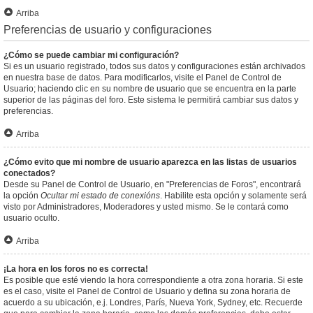
Arriba
Preferencias de usuario y configuraciones
¿Cómo se puede cambiar mi configuración?
Si es un usuario registrado, todos sus datos y configuraciones están archivados
en nuestra base de datos. Para modificarlos, visite el Panel de Control de
Usuario; haciendo clic en su nombre de usuario que se encuentra en la parte
superior de las páginas del foro. Este sistema le permitirá cambiar sus datos y
preferencias.
Arriba
¿Cómo evito que mi nombre de usuario aparezca en las listas de usuarios
conectados?
Desde su Panel de Control de Usuario, en "Preferencias de Foros", encontrará
la opción
Ocultar mi estado de conexións
. Habilite esta opción y solamente será
visto por Administradores, Moderadores y usted mismo. Se le contará como
usuario oculto.
Arriba
¡La hora en los foros no es correcta!
Es posible que esté viendo la hora correspondiente a otra zona horaria. Si este
es el caso, visite el Panel de Control de Usuario y defina su zona horaria de
acuerdo a su ubicación, e.j. Londres, París, Nueva York, Sydney, etc. Recuerde