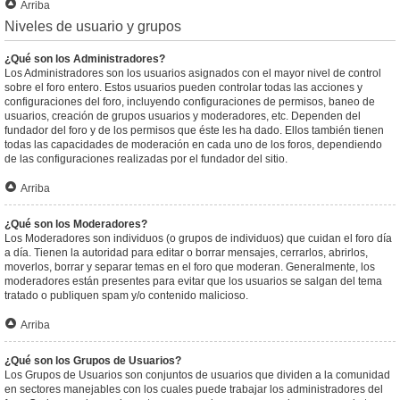
Arriba
Niveles de usuario y grupos
¿Qué son los Administradores?
Los Administradores son los usuarios asignados con el mayor nivel de control
sobre el foro entero. Estos usuarios pueden controlar todas las acciones y
configuraciones del foro, incluyendo configuraciones de permisos, baneo de
usuarios, creación de grupos usuarios y moderadores, etc. Dependen del
fundador del foro y de los permisos que éste les ha dado. Ellos también tienen
todas las capacidades de moderación en cada uno de los foros, dependiendo
de las configuraciones realizadas por el fundador del sitio.
Arriba
¿Qué son los Moderadores?
Los Moderadores son individuos (o grupos de individuos) que cuidan el foro día
a día. Tienen la autoridad para editar o borrar mensajes, cerrarlos, abrirlos,
moverlos, borrar y separar temas en el foro que moderan. Generalmente, los
moderadores están presentes para evitar que los usuarios se salgan del tema
tratado o publiquen spam y/o contenido malicioso.
Arriba
¿Qué son los Grupos de Usuarios?
Los Grupos de Usuarios son conjuntos de usuarios que dividen a la comunidad
en sectores manejables con los cuales puede trabajar los administradores del