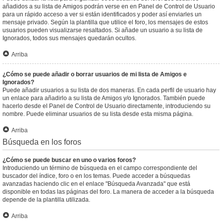
añadidos a su lista de Amigos podrán verse en en Panel de Control de Usuario
para un rápido acceso a ver si están identificados y poder así enviarles un
mensaje privado. Según la plantilla que utilice el foro, los mensajes de estos
usuarios pueden visualizarse resaltados. Si añade un usuario a su lista de
Ignorados, todos sus mensajes quedarán ocultos.
Arriba
¿Cómo se puede añadir o borrar usuarios de mi lista de Amigos e
Ignorados?
Puede añadir usuarios a su lista de dos maneras. En cada perfil de usuario hay
un enlace para añadirlo a su lista de Amigos y/o Ignorados. También puede
hacerlo desde el Panel de Control de Usuario directamente, introduciendo su
nombre. Puede eliminar usuarios de su lista desde esta misma página.
Arriba
Búsqueda en los foros
¿Cómo se puede buscar en uno o varios foros?
Introduciendo un término de búsqueda en el campo correspondiente del
buscador del índice, foro o en los temas. Puede acceder a búsquedas
avanzadas haciendo clic en el enlace "Búsqueda Avanzada" que está
disponible en todas las páginas del foro. La manera de acceder a la búsqueda
depende de la plantilla utilizada.
Arriba