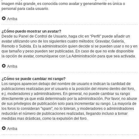
imagen más grande, es conocida como avatar y generalmente es única o
personal para cada usuario.
Arriba
¿Cómo puedo mostrar un avatar?
Desde su Panel de Control de Usuario, haga clic en “Perfil” puede añadir un
avatar utilizando uno de los siguientes cuatro métodos: Gravatar, Galería,
Remoto o Subida. Es la administración quien decide si se pueden usar o no y en
que tamaño y peso pueden ser publicadas. En caso de que no este disponible
la opción de avatar, comuníquese con La Administración para que sea activada.
Arriba
¿Cómo se puede cambiar mi rango?
Los rangos aparecen debajo del nombre de usuario e indican la cantidad de
publicaciones realizadas por el usuario o la posición del mismo dentro del foro,
e.j. moderadores y administradores. En general, no puede cambiar su rango
directamente ya que está determinado por la administración. Por favor, no abuse
de sus privilegios de publicación solo para incrementar su rango. La mayoría de
los foros lo consideran "spam", no lo toleran, y moderadores o administradores
reducirán el número de publicaciones realizadas, llegando incluso a tomar
medidas mas drásticas, como la expulsión del foro.
Arriba