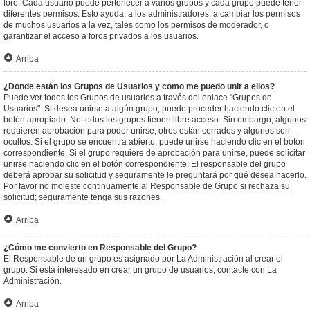
foro. Cada usuario puede pertenecer a varios grupos y cada grupo puede tener
diferentes permisos. Esto ayuda, a los administradores, a cambiar los permisos
de muchos usuarios a la vez, tales como los permisos de moderador, o
garantizar el acceso a foros privados a los usuarios.
Arriba
¿Donde están los Grupos de Usuarios y como me puedo unir a ellos?
Puede ver todos los Grupos de usuarios a través del enlace "Grupos de
Usuarios". Si desea unirse a algún grupo, puede proceder haciendo clic en el
botón apropiado. No todos los grupos tienen libre acceso. Sin embargo, algunos
requieren aprobación para poder unirse, otros están cerrados y algunos son
ocultos. Si el grupo se encuentra abierto, puede unirse haciendo clic en el botón
correspondiente. Si el grupo requiere de aprobación para unirse, puede solicitar
unirse haciendo clic en el botón correspondiente. El responsable del grupo
deberá aprobar su solicitud y seguramente le preguntará por qué desea hacerlo.
Por favor no moleste continuamente al Responsable de Grupo si rechaza su
solicitud; seguramente tenga sus razones.
Arriba
¿Cómo me convierto en Responsable del Grupo?
El Responsable de un grupo es asignado por La Administración al crear el
grupo. Si está interesado en crear un grupo de usuarios, contacte con La
Administración.
Arriba