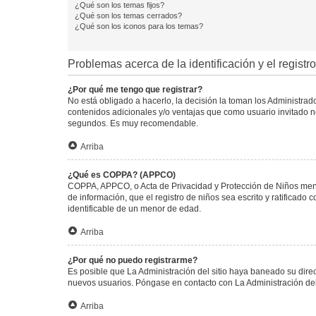
¿Qué son los temas fijos?
¿Qué son los temas cerrados?
¿Qué son los iconos para los temas?
Problemas acerca de la identificación y el registro
¿Por qué me tengo que registrar?
No está obligado a hacerlo, la decisión la toman los Administra
contenidos adicionales y/o ventajas que como usuario invitado no
segundos. Es muy recomendable.
Arriba
¿Qué es COPPA? (APPCO)
COPPA, APPCO, o Acta de Privacidad y Protección de Niños menore
de información, que el registro de niños sea escrito y ratificad
identificable de un menor de edad.
Arriba
¿Por qué no puedo registrarme?
Es posible que La Administración del sitio haya baneado su direc
nuevos usuarios. Póngase en contacto con La Administración del 
Arriba