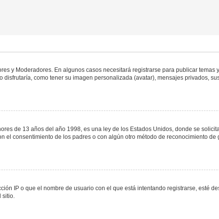
dores y Moderadores. En algunos casos necesitará registrarse para publicar temas y
 disfrutaría, como tener su imagen personalizada (avatar), mensajes privados, sus
s de 13 años del año 1998, es una ley de los Estados Unidos, donde se solicita a 
o con el consentimiento de los padres o con algún otro método de reconocimiento de 
ción IP o que el nombre de usuario con el que está intentando registrarse, esté de
sitio.