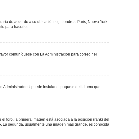
oraria de acuerdo a su ubicación, e.j. Londres, París, Nueva York,
nto para hacerlo.
 favor comuníquese con La Administración para corregir el
n Administrador si puede instalar el paquete del idioma que
 foro, la primera imagen está asociada a la posición (rank) del
foro. La segunda, usualmente una imagen más grande, es conocida