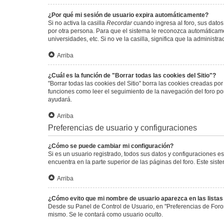
¿Por qué mi sesión de usuario expira automáticamente?
Si no activa la casilla
Recordar
cuando ingresa al foro, sus datos
por otra persona. Para que el sistema le reconozca automáticamen
universidades, etc. Si no ve la casilla, significa que la administr
Arriba
¿Cuál es la función de "Borrar todas las cookies del Sitio"?
"Borrar todas las cookies del Sitio" borra las cookies creadas p
funciones como leer el seguimiento de la navegación del foro por 
ayudará.
Arriba
Preferencias de usuario y configuraciones
¿Cómo se puede cambiar mi configuración?
Si es un usuario registrado, todos sus datos y configuraciones e
encuentra en la parte superior de las páginas del foro. Este sist
Arriba
¿Cómo evito que mi nombre de usuario aparezca en las lista
Desde su Panel de Control de Usuario, en "Preferencias de Foro
mismo. Se le contará como usuario oculto.