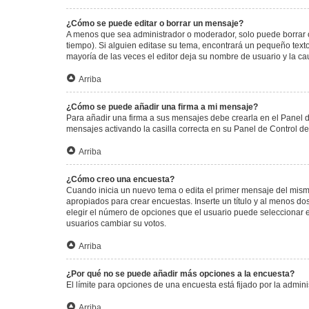
¿Cómo se puede editar o borrar un mensaje?
A menos que sea administrador o moderador, solo puede borrar o
tiempo). Si alguien editase su tema, encontrará un pequeño texto
mayoría de las veces el editor deja su nombre de usuario y la 
Arriba
¿Cómo se puede añadir una firma a mi mensaje?
Para añadir una firma a sus mensajes debe crearla en el Panel d
mensajes activando la casilla correcta en su Panel de Control d
Arriba
¿Cómo creo una encuesta?
Cuando inicia un nuevo tema o edita el primer mensaje del mismo,
apropiados para crear encuestas. Inserte un título y al menos 
elegir el número de opciones que el usuario puede seleccionar en l
usuarios cambiar su votos.
Arriba
¿Por qué no se puede añadir más opciones a la encuesta?
El límite para opciones de una encuesta está fijado por la admi
Arriba