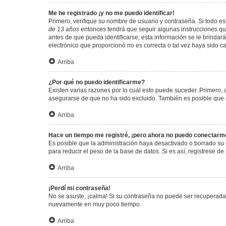
Me he registrado ¡y no me puedo identificar!
Primero, verifique su nombre de usuario y contraseña. Si todo est
de 13 años
entonces tendrá que seguir algunas instrucciones que
antes de que pueda identificarse; esta información se le brindará 
electrónico que proporcionó no es correcta o tal vez haya sido c
Arriba
¿Por qué no puedo identificarme?
Existen varias razones por lo cuál esto puede suceder. Primero
asegurarse de que no ha sido excluido. También es posible que el
Arriba
Hace un tiempo me registré, ¡pero ahora no puedo conectarm
Es posible que la administración haya desactivado o borrado su
para reducir el peso de la base de datos. Si es así, registrese de
Arriba
¡Perdí mi contraseña!
No se asuste, ¡calma! Si su contraseña no puede ser recuperada p
nuevamente en muy poco tiempo.
Arriba