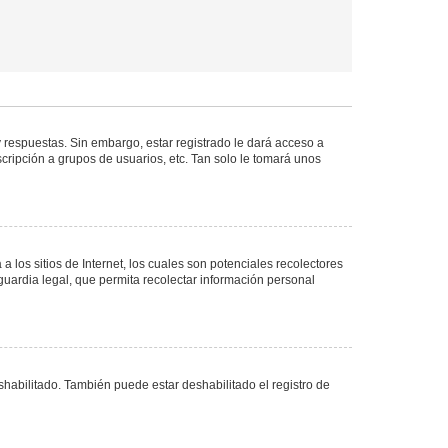
 respuestas. Sin embargo, estar registrado le dará acceso a
cripción a grupos de usuarios, etc. Tan solo le tomará unos
los sitios de Internet, los cuales son potenciales recolectores
guardia legal, que permita recolectar información personal
shabilitado. También puede estar deshabilitado el registro de