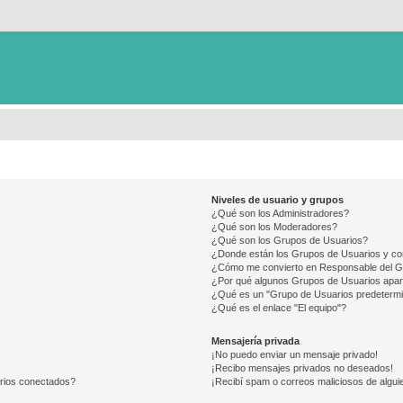
Niveles de usuario y grupos
¿Qué son los Administradores?
¿Qué son los Moderadores?
¿Qué son los Grupos de Usuarios?
¿Donde están los Grupos de Usuarios y co
¿Cómo me convierto en Responsable del 
¿Por qué algunos Grupos de Usuarios apar
¿Qué es un "Grupo de Usuarios predeterm
¿Qué es el enlace "El equipo"?
Mensajería privada
¡No puedo enviar un mensaje privado!
¡Recibo mensajes privados no deseados!
arios conectados?
¡Recibí spam o correos maliciosos de alguie