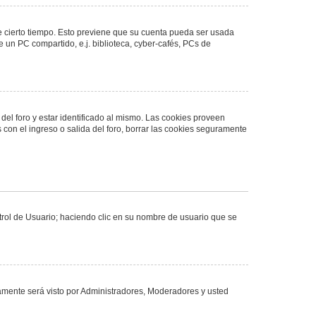
de cierto tiempo. Esto previene que su cuenta pueda ser usada
 un PC compartido, e.j. biblioteca, cyber-cafés, PCs de
del foro y estar identificado al mismo. Las cookies proveen
 con el ingreso o salida del foro, borrar las cookies seguramente
ntrol de Usuario; haciendo clic en su nombre de usuario que se
olamente será visto por Administradores, Moderadores y usted