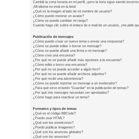
Cambié la zona horaria en mi perfil, ¡pero la hora sigue siendo incorrec
¡Mi idioma no está en la lista!
¿Qué es la imagen al lado de mi nombre de usuario?
¿Cómo puedo mostrar un avatar?
¿Cómo se puede cambiar mi rango?
Cuando hago clic sobre el enlace de e-mail de un usuario, ¡me pide qu
Publicación de mensajes
¿Cómo puedo crear un nuevo tema o enviar una respuesta?
¿Cómo se puede editar o borrar un mensaje?
¿Cómo se puede añadir una firma a mi mensaje?
¿Cómo creo una encuesta?
¿Por qué no se puede añadir más opciones a la encuesta?
¿Cómo edito o borro una encuesta?
¿Por qué no se puede acceder a algún foro?
¿Por qué no se puede añadir archivos adjuntos?
¿Por qué recibí una advertencia?
¿Cómo se puede reportar un mensaje a un moderador?
¿Para qué sirve el botón "Guardar" en la publicación de temas?
¿Por qué mis mensajes necesitan ser aprobados?
¿Cómo hago para reactivar un tema?
Formatos y tipos de temas
¿Qué es el código BBCode?
¿Puedo usar HTML?
¿Qué son los emoticonos?
¿Puedo publicar imagenes?
¿Qué son los anuncios globales?
¿Qué son los anuncios?