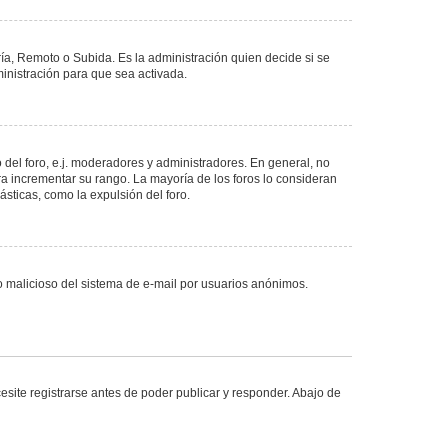
ría, Remoto o Subida. Es la administración quien decide si se
nistración para que sea activada.
del foro, e.j. moderadores y administradores. En general, no
ra incrementar su rango. La mayoría de los foros lo consideran
sticas, como la expulsión del foro.
uso malicioso del sistema de e-mail por usuarios anónimos.
site registrarse antes de poder publicar y responder. Abajo de