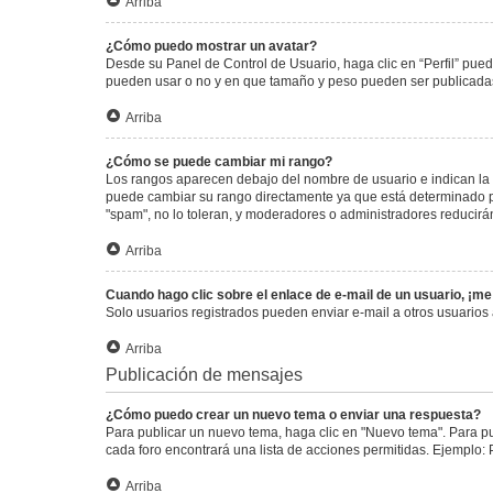
Arriba
¿Cómo puedo mostrar un avatar?
Desde su Panel de Control de Usuario, haga clic en “Perfil” pued
pueden usar o no y en que tamaño y peso pueden ser publicadas.
Arriba
¿Cómo se puede cambiar mi rango?
Los rangos aparecen debajo del nombre de usuario e indican la c
puede cambiar su rango directamente ya que está determinado por
"spam", no lo toleran, y moderadores o administradores reducirá
Arriba
Cuando hago clic sobre el enlace de e-mail de un usuario, ¡me
Solo usuarios registrados pueden enviar e-mail a otros usuarios a
Arriba
Publicación de mensajes
¿Cómo puedo crear un nuevo tema o enviar una respuesta?
Para publicar un nuevo tema, haga clic en "Nuevo tema". Para pu
cada foro encontrará una lista de acciones permitidas. Ejemplo:
Arriba