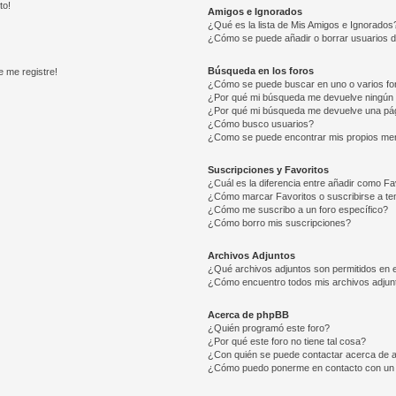
to!
Amigos e Ignorados
¿Qué es la lista de Mis Amigos e Ignorados
¿Cómo se puede añadir o borrar usuarios d
Búsqueda en los foros
e me registre!
¿Cómo se puede buscar en uno o varios fo
¿Por qué mi búsqueda me devuelve ningún 
¿Por qué mi búsqueda me devuelve una pág
¿Cómo busco usuarios?
¿Como se puede encontrar mis propios me
Suscripciones y Favoritos
¿Cuál es la diferencia entre añadir como Fa
¿Cómo marcar Favoritos o suscribirse a t
¿Cómo me suscribo a un foro específico?
¿Cómo borro mis suscripciones?
Archivos Adjuntos
¿Qué archivos adjuntos son permitidos en e
¿Cómo encuentro todos mis archivos adjun
Acerca de phpBB
¿Quién programó este foro?
¿Por qué este foro no tiene tal cosa?
¿Con quién se puede contactar acerca de a
¿Cómo puedo ponerme en contacto con un 