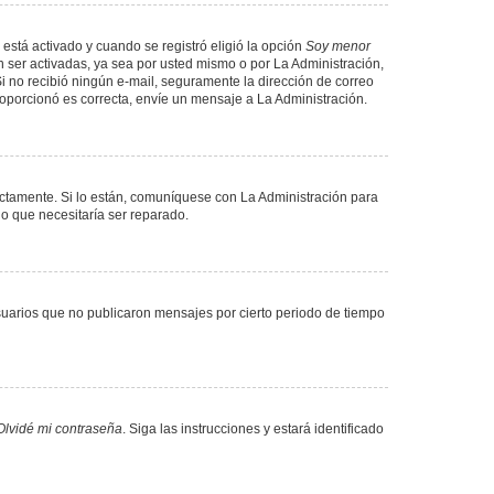
 está activado y cuando se registró eligió la opción
Soy menor
 ser activadas, ya sea por usted mismo o por La Administración,
. Si no recibió ningún e-mail, seguramente la dirección de correo
proporcionó es correcta, envíe un mensaje a La Administración.
ectamente. Si lo están, comuníquese con La Administración para
lo que necesitaría ser reparado.
uarios que no publicaron mensajes por cierto periodo de tiempo
Olvidé mi contraseña
. Siga las instrucciones y estará identificado