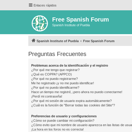
Enlaces rápidos
Free Spanish Forum
Spanish Institute of Puebla
Spanish Institute of Puebla
Free Spanish Forum
Preguntas Frecuentes
Problemas acerca de la identificación y el registro
¿Por qué me tengo que registrar?
¿Qué es COPPA? (APPCO)
¿Por qué no puedo registrarme?
Me he registrado ¡y no me puedo identificar!
¿Por qué no puedo identificarme?
Hace un tiempo me registré, ¡pero ahora no puedo conectarme!
¡Perdí mi contraseña!
¿Por qué mi sesión de usuario expira automáticamente?
¿Cuál es la función de "Borrar todas las cookies del Sitio"?
Preferencias de usuario y configuraciones
¿Cómo se puede cambiar mi configuración?
¿Cómo evito que mi nombre de usuario aparezca en las listas de usu
¡La hora en los foros no es correcta!