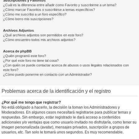
Suscripciones y Favoritos
¿Cuál es la diferencia entre añadir como Favorito y suscribirme a un tema?
¿Cómo marcar Favoritos o suscribirse a temas específicos?
¿Cómo me suscribo a un foro específico?
¿Cómo borro mis suscripciones?
Archivos Adjuntos
¿Qué archivos adjuntos son permitidos en este foro?
¿Cómo encuentro todos mis archivos adjuntos?
Acerca de phpBB
¿Quién programó este foro?
¿Por qué este foro no tiene tal cosa?
¿Con quién se puede contactar acerca de abusos o usos ilegales relacionados con
este foro?
¿Cómo puedo ponerme en contacto con un Administrador?
Problemas acerca de la identificación y el registro
¿Por qué me tengo que registrar?
No está obligado a hacerlo, la decisión la toman los Administradores y
Moderadores. En algunos casos necesitará registrarse para publicar temas y
respuestas. Sin embargo, estar registrado le dará acceso a contenidos
adicionales y/o ventajas que como usuario invitado no disfrutaría, como tener su
imagen personalizada (avatar), mensajes privados, suscripción a grupos de
usuarios, etc. Tan solo le tomará unos segundos. Es muy recomendable.