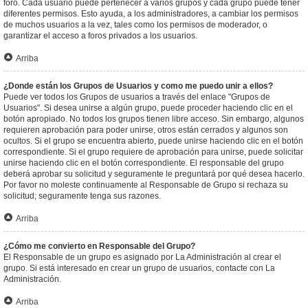
foro. Cada usuario puede pertenecer a varios grupos y cada grupo puede tener
diferentes permisos. Esto ayuda, a los administradores, a cambiar los permisos
de muchos usuarios a la vez, tales como los permisos de moderador, o
garantizar el acceso a foros privados a los usuarios.
Arriba
¿Donde están los Grupos de Usuarios y como me puedo unir a ellos?
Puede ver todos los Grupos de usuarios a través del enlace "Grupos de
Usuarios". Si desea unirse a algún grupo, puede proceder haciendo clic en el
botón apropiado. No todos los grupos tienen libre acceso. Sin embargo, algunos
requieren aprobación para poder unirse, otros están cerrados y algunos son
ocultos. Si el grupo se encuentra abierto, puede unirse haciendo clic en el botón
correspondiente. Si el grupo requiere de aprobación para unirse, puede solicitar
unirse haciendo clic en el botón correspondiente. El responsable del grupo
deberá aprobar su solicitud y seguramente le preguntará por qué desea hacerlo.
Por favor no moleste continuamente al Responsable de Grupo si rechaza su
solicitud; seguramente tenga sus razones.
Arriba
¿Cómo me convierto en Responsable del Grupo?
El Responsable de un grupo es asignado por La Administración al crear el
grupo. Si está interesado en crear un grupo de usuarios, contacte con La
Administración.
Arriba