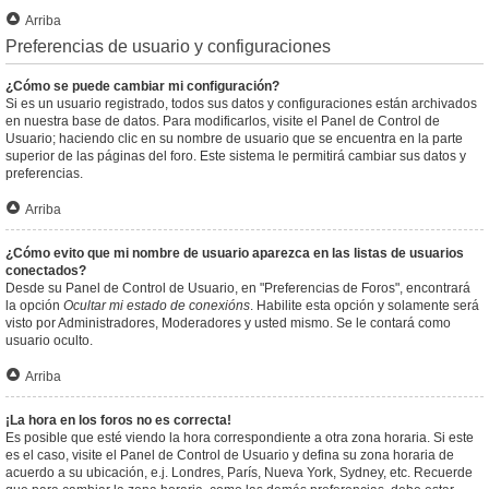
Arriba
Preferencias de usuario y configuraciones
¿Cómo se puede cambiar mi configuración?
Si es un usuario registrado, todos sus datos y configuraciones están archivados
en nuestra base de datos. Para modificarlos, visite el Panel de Control de
Usuario; haciendo clic en su nombre de usuario que se encuentra en la parte
superior de las páginas del foro. Este sistema le permitirá cambiar sus datos y
preferencias.
Arriba
¿Cómo evito que mi nombre de usuario aparezca en las listas de usuarios
conectados?
Desde su Panel de Control de Usuario, en "Preferencias de Foros", encontrará
la opción
Ocultar mi estado de conexións
. Habilite esta opción y solamente será
visto por Administradores, Moderadores y usted mismo. Se le contará como
usuario oculto.
Arriba
¡La hora en los foros no es correcta!
Es posible que esté viendo la hora correspondiente a otra zona horaria. Si este
es el caso, visite el Panel de Control de Usuario y defina su zona horaria de
acuerdo a su ubicación, e.j. Londres, París, Nueva York, Sydney, etc. Recuerde