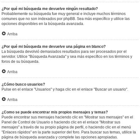
¿Por qué mi búsqueda me devuelve ningún resultado?
Probablemente su búsqueda fue muy general e incluye muchos términos
comunes que no son indexados por phpBB. Sea más específico y utilice las
opciones disponibles en la búsqueda avanzada.
Arriba
¿Por qué mi búsqueda me devuelve una página en blanco?
La búsqueda devolvió demasiados resultados para ser procesados por el
servidor. Utilice "Búsqueda Avanzada" y sea más específico en los términos y
foros de su búsqueda.
Arriba
¿Cómo busco usuarios?
Pulse en el enlace "Usuarios" y haga clic en el enlace "Buscar un usuario".
Arriba
¿Como se puede encontrar mis propios mensajes y temas?
Puede encontrar sus mensajes haciendo clic en "Mostrar sus mensajes" en el
Panel de Control de Usuario o haciendo clic en el enlace "Mostrar sus
mensajes" a través de su propio página de perfil, o haciendo clic en el menú
"Enlaces rápidos" en la parte superior del foro. Para buscar sus temas, utilice la
página de búsqueda avanzada y complete las opciones apropiadas.