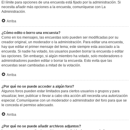
El límite para opciones de una encuesta está fijado por la administración. Si
necesita añadir más opciones a la encuesta, comuníquese con La
Administración.
Arriba
¿Cómo edito o borro una encuesta?
Como en los mensajes, las encuestas solo pueden ser modificadas por su
creador original, un moderador o la administración. Para editar una encuesta,
hay que editar el primer mensaje del tema; este siempre esta asociado a la
encuesta. Si nadie ha votado, los usuarios pueden borrar la encuesta o editar
las opciones. Sin embargo, si algún miembro ha votado, solo moderadores o
administradores pueden editar o borrar la encuesta. Esto evita que las
encuestas sean cambiadas a mitad de la votación.
Arriba
¿Por qué no se puede acceder a algún foro?
Algunos foros pueden estar limitados para ciertos usuarios o grupos y para
visualizar, leer, publicar o llevar a cabo otra acción allí necesita una autorización
especial. Comuníquese con un moderador o administrador del foro para que se
le conceda el permiso adecuado.
Arriba
¿Por qué no se puede añadir archivos adjuntos?