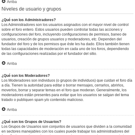
Arriba
Niveles de usuario y grupos
¿Qué son los Administradores?
Los Administradores son los usuarios asignados con el mayor nivel de control
sobre el foro entero. Estos usuarios pueden controlar todas las acciones y
configuraciones del foro, incluyendo configuraciones de permisos, baneo de
usuarios, creación de grupos usuarios y moderadores, etc. Dependen del
fundador del foro y de los permisos que éste les ha dado. Ellos también tienen
todas las capacidades de moderación en cada uno de los foros, dependiendo
de las configuraciones realizadas por el fundador del sitio.
Arriba
¿Qué son los Moderadores?
Los Moderadores son individuos (o grupos de individuos) que cuidan el foro día
a día. Tienen la autoridad para editar o borrar mensajes, cerrarlos, abrirlos,
moverlos, borrar y separar temas en el foro que moderan. Generalmente, los
moderadores están presentes para evitar que los usuarios se salgan del tema
tratado o publiquen spam y/o contenido malicioso.
Arriba
¿Qué son los Grupos de Usuarios?
Los Grupos de Usuarios son conjuntos de usuarios que dividen a la comunidad
en sectores manejables con los cuales puede trabajar los administradores del