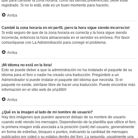
que para cambiar la zona horaria, como las demás preferencias, debe estar
registrado. Si no lo está, este es un buen momento para hacerlo.
Arriba
Cambié la zona horaria en mi perfil, ¡pero la hora sigue siendo incorrecto!
Si está seguro de que de la zona horaria es correcta y la hora sigue siendo
incorrecta, entonces la hora almacenada en el servidor es errónea. Por favor
comuníquese con La Administración para corregir el problema.
Arriba
¡Mi idioma no está en la lista!
Esto se puede deber a que la administración no ha instalado el paquete de su
idioma para el foro o nadie ha creado una traducción. Pregúntele a un
Administrador si puede instalar el paquete del idioma que necesita. Si el
paquete no existe, siéntase libre de hacer una traducción. Puede encontrar más
información en el sitio web de
phpBB
®
Arriba
¿Qué es la imagen al lado de mi nombre de usuario?
Hay dos imágenes que pueden aparecer debajo de su nombre de usuario
cuando esté viendo los mensajes. Dependiendo de la plantilla que utilice el foro,
la primera imagen está asociada a la posición (rank) del usuario, generalmente
en forma de estrellas, bloques o puntos, indicando la cantidad de mensajes
publicados por usted o su estatus dentro del foro. La segunda, usualmente una