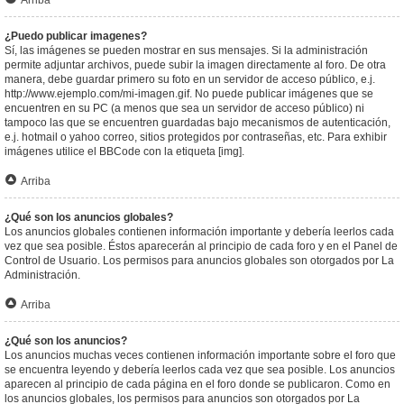
Arriba
¿Puedo publicar imagenes?
Sí, las imágenes se pueden mostrar en sus mensajes. Si la administración
permite adjuntar archivos, puede subir la imagen directamente al foro. De otra
manera, debe guardar primero su foto en un servidor de acceso público, e.j.
http://www.ejemplo.com/mi-imagen.gif. No puede publicar imágenes que se
encuentren en su PC (a menos que sea un servidor de acceso público) ni
tampoco las que se encuentren guardadas bajo mecanismos de autenticación,
e.j. hotmail o yahoo correo, sitios protegidos por contraseñas, etc. Para exhibir
imágenes utilice el BBCode con la etiqueta [img].
Arriba
¿Qué son los anuncios globales?
Los anuncios globales contienen información importante y debería leerlos cada
vez que sea posible. Éstos aparecerán al principio de cada foro y en el Panel de
Control de Usuario. Los permisos para anuncios globales son otorgados por La
Administración.
Arriba
¿Qué son los anuncios?
Los anuncios muchas veces contienen información importante sobre el foro que
se encuentra leyendo y debería leerlos cada vez que sea posible. Los anuncios
aparecen al principio de cada página en el foro donde se publicaron. Como en
los anuncios globales, los permisos para anuncios son otorgados por La