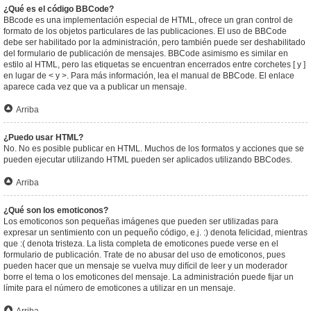
¿Qué es el código BBCode?
BBcode es una implementación especial de HTML, ofrece un gran control de
formato de los objetos particulares de las publicaciones. El uso de BBCode
debe ser habilitado por la administración, pero también puede ser deshabilitado
del formulario de publicación de mensajes. BBCode asimismo es similar en
estilo al HTML, pero las etiquetas se encuentran encerrados entre corchetes [ y ]
en lugar de < y >. Para más información, lea el manual de BBCode. El enlace
aparece cada vez que va a publicar un mensaje.
Arriba
¿Puedo usar HTML?
No. No es posible publicar en HTML. Muchos de los formatos y acciones que se
pueden ejecutar utilizando HTML pueden ser aplicados utilizando BBCodes.
Arriba
¿Qué son los emoticonos?
Los emoticonos son pequeñas imágenes que pueden ser utilizadas para
expresar un sentimiento con un pequeño código, e.j. :) denota felicidad, mientras
que :( denota tristeza. La lista completa de emoticones puede verse en el
formulario de publicación. Trate de no abusar del uso de emoticonos, pues
pueden hacer que un mensaje se vuelva muy difícil de leer y un moderador
borre el tema o los emoticones del mensaje. La administración puede fijar un
límite para el número de emoticones a utilizar en un mensaje.