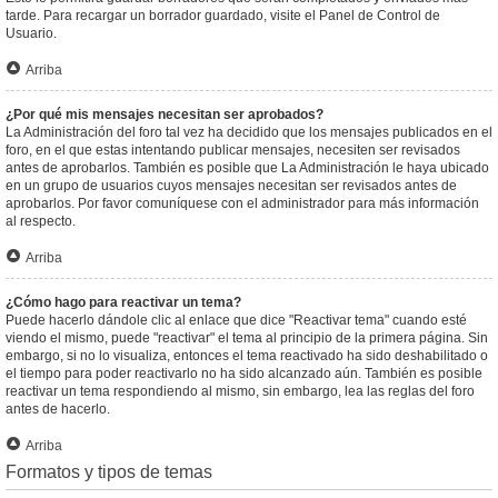
tarde. Para recargar un borrador guardado, visite el Panel de Control de
Usuario.
Arriba
¿Por qué mis mensajes necesitan ser aprobados?
La Administración del foro tal vez ha decidido que los mensajes publicados en el
foro, en el que estas intentando publicar mensajes, necesiten ser revisados
antes de aprobarlos. También es posible que La Administración le haya ubicado
en un grupo de usuarios cuyos mensajes necesitan ser revisados antes de
aprobarlos. Por favor comuníquese con el administrador para más información
al respecto.
Arriba
¿Cómo hago para reactivar un tema?
Puede hacerlo dándole clic al enlace que dice "Reactivar tema" cuando esté
viendo el mismo, puede "reactivar" el tema al principio de la primera página. Sin
embargo, si no lo visualiza, entonces el tema reactivado ha sido deshabilitado o
el tiempo para poder reactivarlo no ha sido alcanzado aún. También es posible
reactivar un tema respondiendo al mismo, sin embargo, lea las reglas del foro
antes de hacerlo.
Arriba
Formatos y tipos de temas