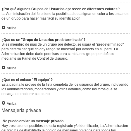
¿Por qué algunos Grupos de Usuarios aparecen en diferentes colores?
La Administración del foro tiene la posibilidad de asignar un color a los usuarios
de un grupo para hacer más fácil su identificación.
Arriba
¿Qué es un "Grupo de Usuarios predeterminado"?
Si es miembro de más de un grupo por defecto, se usará el "predeterminado"
para determinar qué color y rango se mostrará por defecto en su perfil. La
Administración debe darle permisos para cambiar su grupo por defecto
mediante su Panel de Control de Usuario.
Arriba
¿Qué es el enlace "El equipo"?
Esta página le provee de la lista completa de los usuarios del grupo, incluyendo
los administradores, moderadores y otros detalles, como los foros que se
encarga de moderar cada uno.
Arriba
Mensajería privada
¡No puedo enviar un mensaje privado!
Hay tres razones posibles; no está registrado y/o identificado, La Administración
del foro ha deshabilitado la opción de mensajes privados para todos los