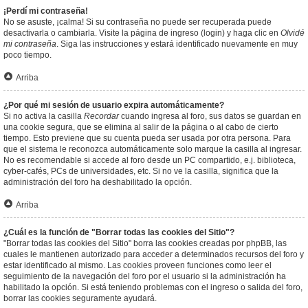
¡Perdí mi contraseña!
No se asuste, ¡calma! Si su contraseña no puede ser recuperada puede
desactivarla o cambiarla. Visite la página de ingreso (login) y haga clic en
Olvidé
mi contraseña
. Siga las instrucciones y estará identificado nuevamente en muy
poco tiempo.
Arriba
¿Por qué mi sesión de usuario expira automáticamente?
Si no activa la casilla
Recordar
cuando ingresa al foro, sus datos se guardan en
una cookie segura, que se elimina al salir de la página o al cabo de cierto
tiempo. Esto previene que su cuenta pueda ser usada por otra persona. Para
que el sistema le reconozca automáticamente solo marque la casilla al ingresar.
No es recomendable si accede al foro desde un PC compartido, e.j. biblioteca,
cyber-cafés, PCs de universidades, etc. Si no ve la casilla, significa que la
administración del foro ha deshabilitado la opción.
Arriba
¿Cuál es la función de "Borrar todas las cookies del Sitio"?
"Borrar todas las cookies del Sitio" borra las cookies creadas por phpBB, las
cuales le mantienen autorizado para acceder a determinados recursos del foro y
estar identificado al mismo. Las cookies proveen funciones como leer el
seguimiento de la navegación del foro por el usuario si la administración ha
habilitado la opción. Si está teniendo problemas con el ingreso o salida del foro,
borrar las cookies seguramente ayudará.