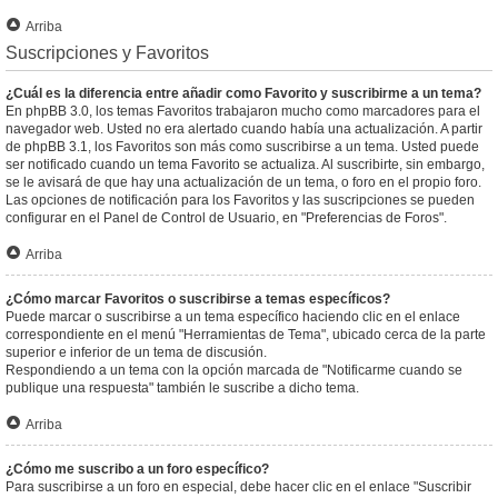
Arriba
Suscripciones y Favoritos
¿Cuál es la diferencia entre añadir como Favorito y suscribirme a un tema?
En phpBB 3.0, los temas Favoritos trabajaron mucho como marcadores para el
navegador web. Usted no era alertado cuando había una actualización. A partir
de phpBB 3.1, los Favoritos son más como suscribirse a un tema. Usted puede
ser notificado cuando un tema Favorito se actualiza. Al suscribirte, sin embargo,
se le avisará de que hay una actualización de un tema, o foro en el propio foro.
Las opciones de notificación para los Favoritos y las suscripciones se pueden
configurar en el Panel de Control de Usuario, en "Preferencias de Foros".
Arriba
¿Cómo marcar Favoritos o suscribirse a temas específicos?
Puede marcar o suscribirse a un tema específico haciendo clic en el enlace
correspondiente en el menú "Herramientas de Tema", ubicado cerca de la parte
superior e inferior de un tema de discusión.
Respondiendo a un tema con la opción marcada de "Notificarme cuando se
publique una respuesta" también le suscribe a dicho tema.
Arriba
¿Cómo me suscribo a un foro específico?
Para suscribirse a un foro en especial, debe hacer clic en el enlace "Suscribir