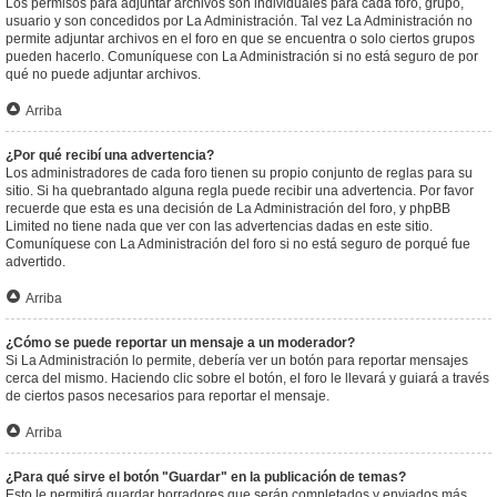
Los permisos para adjuntar archivos son individuales para cada foro, grupo,
usuario y son concedidos por La Administración. Tal vez La Administración no
permite adjuntar archivos en el foro en que se encuentra o solo ciertos grupos
pueden hacerlo. Comuníquese con La Administración si no está seguro de por
qué no puede adjuntar archivos.
Arriba
¿Por qué recibí una advertencia?
Los administradores de cada foro tienen su propio conjunto de reglas para su
sitio. Si ha quebrantado alguna regla puede recibir una advertencia. Por favor
recuerde que esta es una decisión de La Administración del foro, y phpBB
Limited no tiene nada que ver con las advertencias dadas en este sitio.
Comuníquese con La Administración del foro si no está seguro de porqué fue
advertido.
Arriba
¿Cómo se puede reportar un mensaje a un moderador?
Si La Administración lo permite, debería ver un botón para reportar mensajes
cerca del mismo. Haciendo clic sobre el botón, el foro le llevará y guiará a través
de ciertos pasos necesarios para reportar el mensaje.
Arriba
¿Para qué sirve el botón "Guardar" en la publicación de temas?
Esto le permitirá guardar borradores que serán completados y enviados más