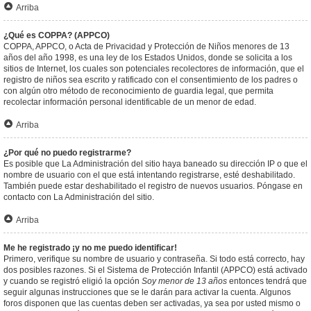
Arriba
¿Qué es COPPA? (APPCO)
COPPA, APPCO, o Acta de Privacidad y Protección de Niños menores de 13
años del año 1998, es una ley de los Estados Unidos, donde se solicita a los
sitios de Internet, los cuales son potenciales recolectores de información, que el
registro de niños sea escrito y ratificado con el consentimiento de los padres o
con algún otro método de reconocimiento de guardia legal, que permita
recolectar información personal identificable de un menor de edad.
Arriba
¿Por qué no puedo registrarme?
Es posible que La Administración del sitio haya baneado su dirección IP o que el
nombre de usuario con el que está intentando registrarse, esté deshabilitado.
También puede estar deshabilitado el registro de nuevos usuarios. Póngase en
contacto con La Administración del sitio.
Arriba
Me he registrado ¡y no me puedo identificar!
Primero, verifique su nombre de usuario y contraseña. Si todo está correcto, hay
dos posibles razones. Si el Sistema de Protección Infantil (APPCO) está activado
y cuando se registró eligió la opción
Soy menor de 13 años
entonces tendrá que
seguir algunas instrucciones que se le darán para activar la cuenta. Algunos
foros disponen que las cuentas deben ser activadas, ya sea por usted mismo o