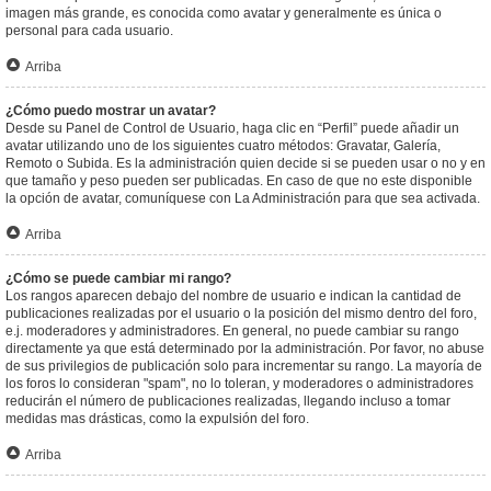
imagen más grande, es conocida como avatar y generalmente es única o
personal para cada usuario.
Arriba
¿Cómo puedo mostrar un avatar?
Desde su Panel de Control de Usuario, haga clic en “Perfil” puede añadir un
avatar utilizando uno de los siguientes cuatro métodos: Gravatar, Galería,
Remoto o Subida. Es la administración quien decide si se pueden usar o no y en
que tamaño y peso pueden ser publicadas. En caso de que no este disponible
la opción de avatar, comuníquese con La Administración para que sea activada.
Arriba
¿Cómo se puede cambiar mi rango?
Los rangos aparecen debajo del nombre de usuario e indican la cantidad de
publicaciones realizadas por el usuario o la posición del mismo dentro del foro,
e.j. moderadores y administradores. En general, no puede cambiar su rango
directamente ya que está determinado por la administración. Por favor, no abuse
de sus privilegios de publicación solo para incrementar su rango. La mayoría de
los foros lo consideran "spam", no lo toleran, y moderadores o administradores
reducirán el número de publicaciones realizadas, llegando incluso a tomar
medidas mas drásticas, como la expulsión del foro.
Arriba