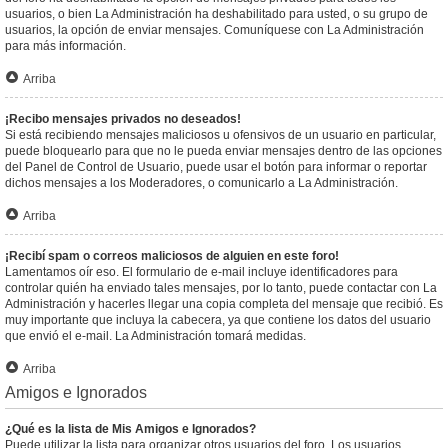
usuarios, o bien La Administración ha deshabilitado para usted, o su grupo de
usuarios, la opción de enviar mensajes. Comuníquese con La Administración
para más información.
Arriba
¡Recibo mensajes privados no deseados!
Si está recibiendo mensajes maliciosos u ofensivos de un usuario en particular,
puede bloquearlo para que no le pueda enviar mensajes dentro de las opciones
del Panel de Control de Usuario, puede usar el botón para informar o reportar
dichos mensajes a los Moderadores, o comunicarlo a La Administración.
Arriba
¡Recibí spam o correos maliciosos de alguien en este foro!
Lamentamos oír eso. El formulario de e-mail incluye identificadores para
controlar quién ha enviado tales mensajes, por lo tanto, puede contactar con La
Administración y hacerles llegar una copia completa del mensaje que recibió. Es
muy importante que incluya la cabecera, ya que contiene los datos del usuario
que envió el e-mail. La Administración tomará medidas.
Arriba
Amigos e Ignorados
¿Qué es la lista de Mis Amigos e Ignorados?
Puede utilizar la lista para organizar otros usuarios del foro. Los usuarios