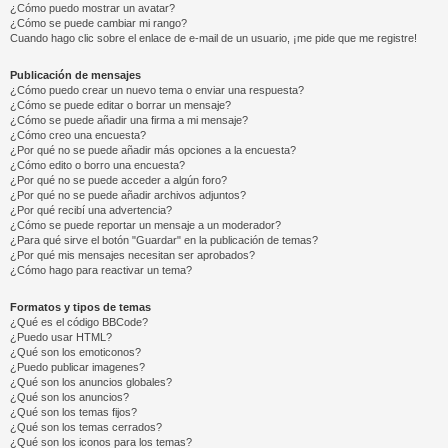
¿Cómo puedo mostrar un avatar?
¿Cómo se puede cambiar mi rango?
Cuando hago clic sobre el enlace de e-mail de un usuario, ¡me pide que me registre!
Publicación de mensajes
¿Cómo puedo crear un nuevo tema o enviar una respuesta?
¿Cómo se puede editar o borrar un mensaje?
¿Cómo se puede añadir una firma a mi mensaje?
¿Cómo creo una encuesta?
¿Por qué no se puede añadir más opciones a la encuesta?
¿Cómo edito o borro una encuesta?
¿Por qué no se puede acceder a algún foro?
¿Por qué no se puede añadir archivos adjuntos?
¿Por qué recibí una advertencia?
¿Cómo se puede reportar un mensaje a un moderador?
¿Para qué sirve el botón "Guardar" en la publicación de temas?
¿Por qué mis mensajes necesitan ser aprobados?
¿Cómo hago para reactivar un tema?
Formatos y tipos de temas
¿Qué es el código BBCode?
¿Puedo usar HTML?
¿Qué son los emoticonos?
¿Puedo publicar imagenes?
¿Qué son los anuncios globales?
¿Qué son los anuncios?
¿Qué son los temas fijos?
¿Qué son los temas cerrados?
¿Qué son los iconos para los temas?