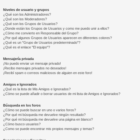
Niveles de usuario y grupos
¿Qué son los Administradores?
¿Qué son los Moderadores?
¿Qué son los Grupos de Usuarios?
¿Donde están los Grupos de Usuarios y como me puedo unir a ellos?
¿Cómo me convierto en Responsable del Grupo?
¿Por qué algunos Grupos de Usuarios aparecen en diferentes colores?
¿Qué es un "Grupo de Usuarios predeterminado"?
¿Qué es el enlace "El equipo"?
Mensajería privada
¡No puedo enviar un mensaje privado!
¡Recibo mensajes privados no deseados!
¡Recibí spam o correos maliciosos de alguien en este foro!
Amigos e Ignorados
¿Qué es la lista de Mis Amigos e Ignorados?
¿Cómo se puede añadir o borrar usuarios de mi lista de Amigos e Ignorados?
Búsqueda en los foros
¿Cómo se puede buscar en uno o varios foros?
¿Por qué mi búsqueda me devuelve ningún resultado?
¿Por qué mi búsqueda me devuelve una página en blanco?
¿Cómo busco usuarios?
¿Como se puede encontrar mis propios mensajes y temas?