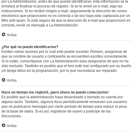
por La Administración, antes de que pueda identificarse; esta información se le
brindará al finalizar el proceso de registro. Si se le envió un e-mail, siga las
instrucciones. Si no recibió ningún e-mail, seguramente la dirección de correo
electrónico que proporcionó no es correcta o tal vez haya sido capturada por un
filtro anti-spam. Si está seguro de que la dirección de e-mail que proporcionó es
correcta, envíe un mensaje a La Administración.
Arriba
¿Por qué no puedo identificarme?
Existen varias razones por lo cuál esto puede suceder. Primero, asegúrese de
que su nombre de usuario y contraseña se encuentren escritos correctamente.
Si lo están, comuníquese con La Administración para asegurarse de que no ha
sido excluido. También es posible que el foro esté mal configurado por su dueño
y/o tenga fallos en la programación, por lo que necesitaría ser reparado.
Arriba
Hace un tiempo me registré, ¡pero ahora no puedo conectarme!
Es posible que la administración haya desactivado o borrado su cuenta por
alguna razón. También, algunos foros periódicamente remueven sus usuarios
que no publicaron mensajes por cierto periodo de tiempo para reducir el peso
de la base de datos. Si es así, registrese de nuevo y participe de las
discuciones.
Arriba