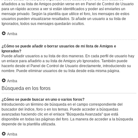
añadidos a su lista de Amigos podrán verse en en Panel de Control de Usuario
para un rápido acceso a ver si están identificados y poder así enviarles un
mensaje privado. Según la plantilla que utilice el foro, los mensajes de estos
usuarios pueden visualizarse resaltados. Si añade un usuario a su lista de
Ignorados, todos sus mensajes quedarán ocultos.
Arriba
¿Cómo se puede añadir o borrar usuarios de mi lista de Amigos e
Ignorados?
Puede añadir usuarios a su lista de dos maneras. En cada perfil de usuario hay
un enlace para añadirlo a su lista de Amigos y/o Ignorados. También puede
hacerlo desde el Panel de Control de Usuario directamente, introduciendo su
nombre. Puede eliminar usuarios de su lista desde esta misma página.
Arriba
Búsqueda en los foros
¿Cómo se puede buscar en uno o varios foros?
Introduciendo un término de búsqueda en el campo correspondiente del
buscador del índice, foro o en los temas. Puede acceder a búsquedas
avanzadas haciendo clic en el enlace "Búsqueda Avanzada" que está
disponible en todas las páginas del foro. La manera de acceder a la búsqueda
depende de la plantilla utilizada.
Arriba