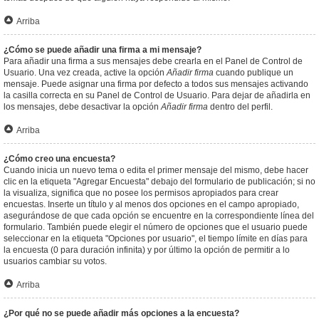
Arriba
¿Cómo se puede añadir una firma a mi mensaje?
Para añadir una firma a sus mensajes debe crearla en el Panel de Control de
Usuario. Una vez creada, active la opción
Añadir firma
cuando publique un
mensaje. Puede asignar una firma por defecto a todos sus mensajes activando
la casilla correcta en su Panel de Control de Usuario. Para dejar de añadirla en
los mensajes, debe desactivar la opción
Añadir firma
dentro del perfil.
Arriba
¿Cómo creo una encuesta?
Cuando inicia un nuevo tema o edita el primer mensaje del mismo, debe hacer
clic en la etiqueta "Agregar Encuesta" debajo del formulario de publicación; si no
la visualiza, significa que no posee los permisos apropiados para crear
encuestas. Inserte un título y al menos dos opciones en el campo apropiado,
asegurándose de que cada opción se encuentre en la correspondiente línea del
formulario. También puede elegir el número de opciones que el usuario puede
seleccionar en la etiqueta "Opciones por usuario", el tiempo límite en días para
la encuesta (0 para duración infinita) y por último la opción de permitir a lo
usuarios cambiar su votos.
Arriba
¿Por qué no se puede añadir más opciones a la encuesta?