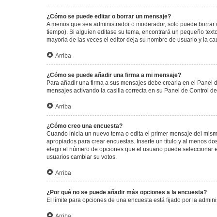
¿Cómo se puede editar o borrar un mensaje?
A menos que sea administrador o moderador, solo puede borrar o
tiempo). Si alguien editase su tema, encontrará un pequeño texto
mayoría de las veces el editor deja su nombre de usuario y la 
Arriba
¿Cómo se puede añadir una firma a mi mensaje?
Para añadir una firma a sus mensajes debe crearla en el Panel d
mensajes activando la casilla correcta en su Panel de Control d
Arriba
¿Cómo creo una encuesta?
Cuando inicia un nuevo tema o edita el primer mensaje del mismo,
apropiados para crear encuestas. Inserte un título y al menos 
elegir el número de opciones que el usuario puede seleccionar en l
usuarios cambiar su votos.
Arriba
¿Por qué no se puede añadir más opciones a la encuesta?
El límite para opciones de una encuesta está fijado por la admi
Arriba