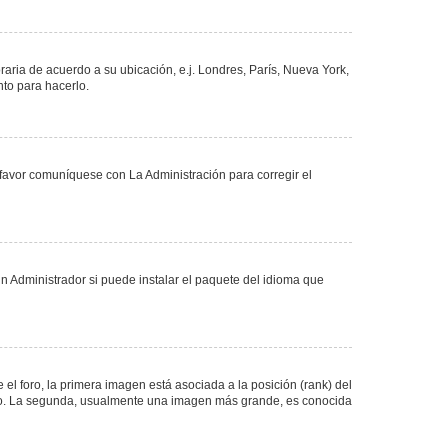
oraria de acuerdo a su ubicación, e.j. Londres, París, Nueva York,
nto para hacerlo.
 favor comuníquese con La Administración para corregir el
n Administrador si puede instalar el paquete del idioma que
 foro, la primera imagen está asociada a la posición (rank) del
foro. La segunda, usualmente una imagen más grande, es conocida