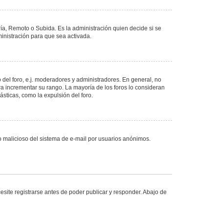
ría, Remoto o Subida. Es la administración quien decide si se
nistración para que sea activada.
del foro, e.j. moderadores y administradores. En general, no
ra incrementar su rango. La mayoría de los foros lo consideran
sticas, como la expulsión del foro.
uso malicioso del sistema de e-mail por usuarios anónimos.
site registrarse antes de poder publicar y responder. Abajo de