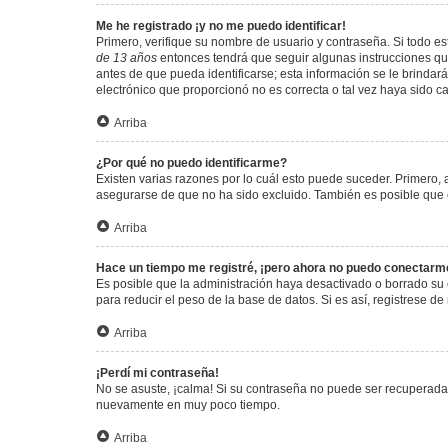
Me he registrado ¡y no me puedo identificar!
Primero, verifique su nombre de usuario y contraseña. Si todo est
de 13 años
entonces tendrá que seguir algunas instrucciones que
antes de que pueda identificarse; esta información se le brindará 
electrónico que proporcionó no es correcta o tal vez haya sido c
Arriba
¿Por qué no puedo identificarme?
Existen varias razones por lo cuál esto puede suceder. Primero
asegurarse de que no ha sido excluido. También es posible que el
Arriba
Hace un tiempo me registré, ¡pero ahora no puedo conectarm
Es posible que la administración haya desactivado o borrado su
para reducir el peso de la base de datos. Si es así, registrese de
Arriba
¡Perdí mi contraseña!
No se asuste, ¡calma! Si su contraseña no puede ser recuperada p
nuevamente en muy poco tiempo.
Arriba