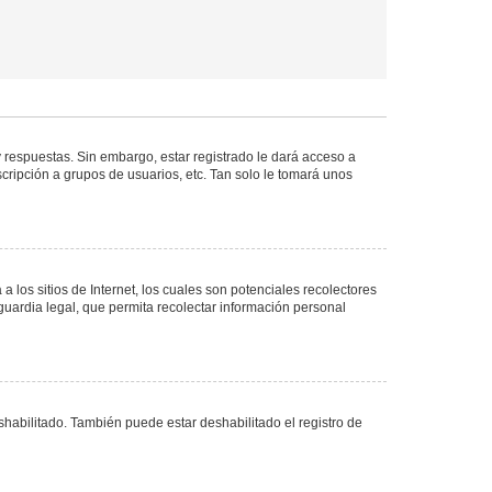
 respuestas. Sin embargo, estar registrado le dará acceso a
cripción a grupos de usuarios, etc. Tan solo le tomará unos
los sitios de Internet, los cuales son potenciales recolectores
guardia legal, que permita recolectar información personal
shabilitado. También puede estar deshabilitado el registro de