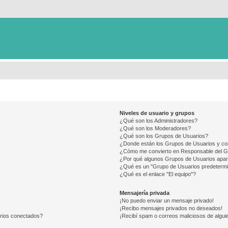
Niveles de usuario y grupos
¿Qué son los Administradores?
¿Qué son los Moderadores?
¿Qué son los Grupos de Usuarios?
¿Donde están los Grupos de Usuarios y co
¿Cómo me convierto en Responsable del 
¿Por qué algunos Grupos de Usuarios apar
¿Qué es un "Grupo de Usuarios predeterm
¿Qué es el enlace "El equipo"?
Mensajería privada
¡No puedo enviar un mensaje privado!
¡Recibo mensajes privados no deseados!
arios conectados?
¡Recibí spam o correos maliciosos de alguie