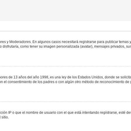
dores y Moderadores. En algunos casos necesitará registrarse para publicar temas y
 disfrutaría, como tener su imagen personalizada (avatar), mensajes privados, sus
s de 13 años del año 1998, es una ley de los Estados Unidos, donde se solicita a 
o con el consentimiento de los padres o con algún otro método de reconocimiento de 
ción IP o que el nombre de usuario con el que está intentando registrarse, esté de
sitio.