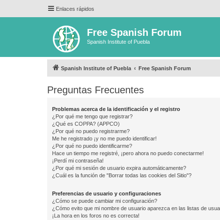
Enlaces rápidos
Free Spanish Forum
Spanish Institute of Puebla
Spanish Institute of Puebla
Free Spanish Forum
Preguntas Frecuentes
Problemas acerca de la identificación y el registro
¿Por qué me tengo que registrar?
¿Qué es COPPA? (APPCO)
¿Por qué no puedo registrarme?
Me he registrado ¡y no me puedo identificar!
¿Por qué no puedo identificarme?
Hace un tiempo me registré, ¡pero ahora no puedo conectarme!
¡Perdí mi contraseña!
¿Por qué mi sesión de usuario expira automáticamente?
¿Cuál es la función de "Borrar todas las cookies del Sitio"?
Preferencias de usuario y configuraciones
¿Cómo se puede cambiar mi configuración?
¿Cómo evito que mi nombre de usuario aparezca en las listas de usu
¡La hora en los foros no es correcta!