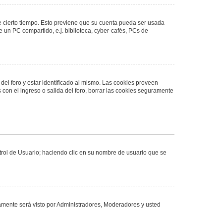
de cierto tiempo. Esto previene que su cuenta pueda ser usada
 un PC compartido, e.j. biblioteca, cyber-cafés, PCs de
del foro y estar identificado al mismo. Las cookies proveen
 con el ingreso o salida del foro, borrar las cookies seguramente
ntrol de Usuario; haciendo clic en su nombre de usuario que se
olamente será visto por Administradores, Moderadores y usted