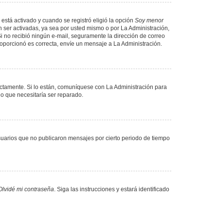
 está activado y cuando se registró eligió la opción
Soy menor
 ser activadas, ya sea por usted mismo o por La Administración,
. Si no recibió ningún e-mail, seguramente la dirección de correo
proporcionó es correcta, envíe un mensaje a La Administración.
ectamente. Si lo están, comuníquese con La Administración para
lo que necesitaría ser reparado.
uarios que no publicaron mensajes por cierto periodo de tiempo
Olvidé mi contraseña
. Siga las instrucciones y estará identificado