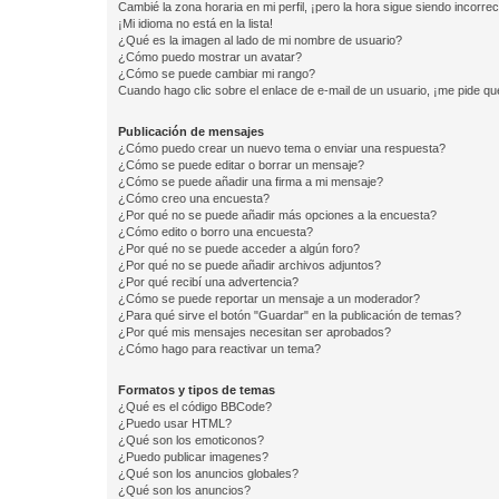
Cambié la zona horaria en mi perfil, ¡pero la hora sigue siendo incorrec
¡Mi idioma no está en la lista!
¿Qué es la imagen al lado de mi nombre de usuario?
¿Cómo puedo mostrar un avatar?
¿Cómo se puede cambiar mi rango?
Cuando hago clic sobre el enlace de e-mail de un usuario, ¡me pide qu
Publicación de mensajes
¿Cómo puedo crear un nuevo tema o enviar una respuesta?
¿Cómo se puede editar o borrar un mensaje?
¿Cómo se puede añadir una firma a mi mensaje?
¿Cómo creo una encuesta?
¿Por qué no se puede añadir más opciones a la encuesta?
¿Cómo edito o borro una encuesta?
¿Por qué no se puede acceder a algún foro?
¿Por qué no se puede añadir archivos adjuntos?
¿Por qué recibí una advertencia?
¿Cómo se puede reportar un mensaje a un moderador?
¿Para qué sirve el botón "Guardar" en la publicación de temas?
¿Por qué mis mensajes necesitan ser aprobados?
¿Cómo hago para reactivar un tema?
Formatos y tipos de temas
¿Qué es el código BBCode?
¿Puedo usar HTML?
¿Qué son los emoticonos?
¿Puedo publicar imagenes?
¿Qué son los anuncios globales?
¿Qué son los anuncios?