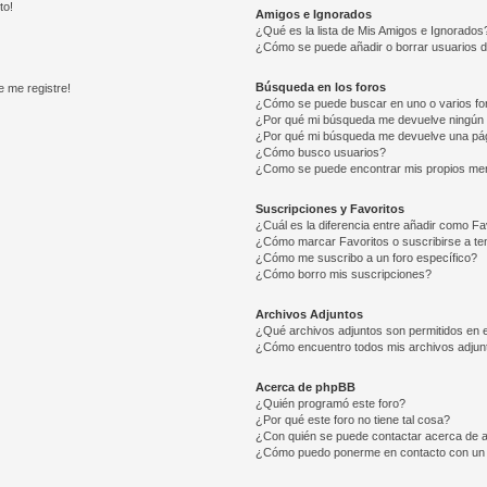
to!
Amigos e Ignorados
¿Qué es la lista de Mis Amigos e Ignorados
¿Cómo se puede añadir o borrar usuarios d
Búsqueda en los foros
e me registre!
¿Cómo se puede buscar en uno o varios fo
¿Por qué mi búsqueda me devuelve ningún 
¿Por qué mi búsqueda me devuelve una pág
¿Cómo busco usuarios?
¿Como se puede encontrar mis propios me
Suscripciones y Favoritos
¿Cuál es la diferencia entre añadir como Fa
¿Cómo marcar Favoritos o suscribirse a t
¿Cómo me suscribo a un foro específico?
¿Cómo borro mis suscripciones?
Archivos Adjuntos
¿Qué archivos adjuntos son permitidos en e
¿Cómo encuentro todos mis archivos adjun
Acerca de phpBB
¿Quién programó este foro?
¿Por qué este foro no tiene tal cosa?
¿Con quién se puede contactar acerca de a
¿Cómo puedo ponerme en contacto con un 