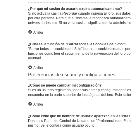
¿Por qué mi sesión de usuario expira automáticamente?
Si no activa la casilla
Recordar
cuando ingresa al foro, sus datos
por otra persona. Para que el sistema le reconozca automáticamen
universidades, etc. Si no ve la casilla, significa que la administr
Arriba
¿Cuál es la función de "Borrar todas las cookies del Sitio"?
"Borrar todas las cookies del Sitio" borra las cookies creadas p
funciones como leer el seguimiento de la navegación del foro por 
ayudará.
Arriba
Preferencias de usuario y configuraciones
¿Cómo se puede cambiar mi configuración?
Si es un usuario registrado, todos sus datos y configuraciones e
encuentra en la parte superior de las páginas del foro. Este sist
Arriba
¿Cómo evito que mi nombre de usuario aparezca en las lista
Desde su Panel de Control de Usuario, en "Preferencias de Foro
mismo. Se le contará como usuario oculto.