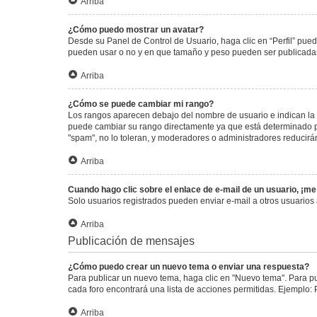
Arriba
¿Cómo puedo mostrar un avatar?
Desde su Panel de Control de Usuario, haga clic en “Perfil” pued
pueden usar o no y en que tamaño y peso pueden ser publicadas.
Arriba
¿Cómo se puede cambiar mi rango?
Los rangos aparecen debajo del nombre de usuario e indican la c
puede cambiar su rango directamente ya que está determinado por
"spam", no lo toleran, y moderadores o administradores reducirá
Arriba
Cuando hago clic sobre el enlace de e-mail de un usuario, ¡me
Solo usuarios registrados pueden enviar e-mail a otros usuarios a
Arriba
Publicación de mensajes
¿Cómo puedo crear un nuevo tema o enviar una respuesta?
Para publicar un nuevo tema, haga clic en "Nuevo tema". Para pu
cada foro encontrará una lista de acciones permitidas. Ejemplo:
Arriba