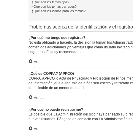
¿Qué son los temas fijos?
¿Qué son los temas cerrados?
¿Qué son los iconos para los temas?
Problemas acerca de la identificación y el registro
¿Por qué me tengo que registrar?
No está obligado a hacerlo, la decisión la toman los Administra
contenidos adicionales y/o ventajas que como usuario invitado no
segundos. Es muy recomendable.
Arriba
¿Qué es COPPA? (APPCO)
COPPA, APPCO, o Acta de Privacidad y Protección de Niños menore
de información, que el registro de niños sea escrito y ratificad
identificable de un menor de edad.
Arriba
¿Por qué no puedo registrarme?
Es posible que La Administración del sitio haya baneado su direc
nuevos usuarios. Póngase en contacto con La Administración del 
Arriba