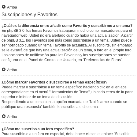
Arriba
Suscripciones y Favoritos
¿Cuál es la diferencia entre añadir como Favorito y suscribirme a un tema?
En phpBB 3.0, los temas Favoritos trabajaron mucho como marcadores para el
navegador web. Usted no era alertado cuando había una actualización. A partir
de phpBB 3.1, los Favoritos son más como suscribirse a un tema. Usted puede
ser notificado cuando un tema Favorito se actualiza. Al suscribirte, sin embargo,
se le avisará de que hay una actualización de un tema, o foro en el propio foro.
Las opciones de notificación para los Favoritos y las suscripciones se pueden
configurar en el Panel de Control de Usuario, en "Preferencias de Foros".
Arriba
¿Cómo marcar Favoritos o suscribirse a temas específicos?
Puede marcar o suscribirse a un tema específico haciendo clic en el enlace
correspondiente en el menú "Herramientas de Tema", ubicado cerca de la parte
superior e inferior de un tema de discusión.
Respondiendo a un tema con la opción marcada de "Notificarme cuando se
publique una respuesta" también le suscribe a dicho tema.
Arriba
¿Cómo me suscribo a un foro específico?
Para suscribirse a un foro en especial, debe hacer clic en el enlace "Suscribir