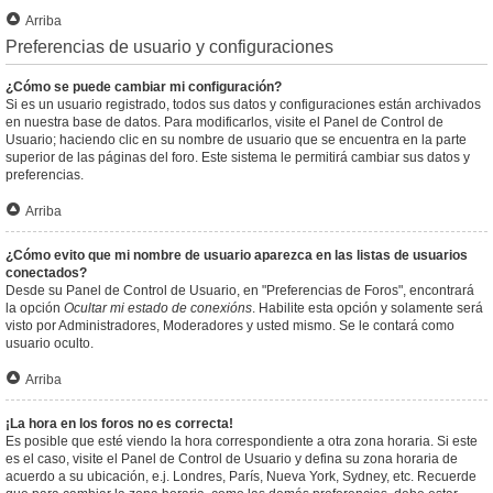
Arriba
Preferencias de usuario y configuraciones
¿Cómo se puede cambiar mi configuración?
Si es un usuario registrado, todos sus datos y configuraciones están archivados
en nuestra base de datos. Para modificarlos, visite el Panel de Control de
Usuario; haciendo clic en su nombre de usuario que se encuentra en la parte
superior de las páginas del foro. Este sistema le permitirá cambiar sus datos y
preferencias.
Arriba
¿Cómo evito que mi nombre de usuario aparezca en las listas de usuarios
conectados?
Desde su Panel de Control de Usuario, en "Preferencias de Foros", encontrará
la opción
Ocultar mi estado de conexións
. Habilite esta opción y solamente será
visto por Administradores, Moderadores y usted mismo. Se le contará como
usuario oculto.
Arriba
¡La hora en los foros no es correcta!
Es posible que esté viendo la hora correspondiente a otra zona horaria. Si este
es el caso, visite el Panel de Control de Usuario y defina su zona horaria de
acuerdo a su ubicación, e.j. Londres, París, Nueva York, Sydney, etc. Recuerde