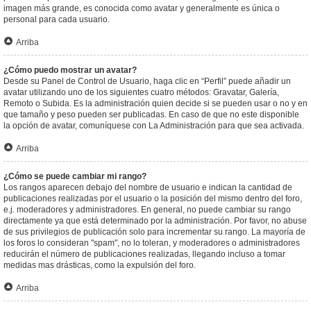
imagen más grande, es conocida como avatar y generalmente es única o
personal para cada usuario.
Arriba
¿Cómo puedo mostrar un avatar?
Desde su Panel de Control de Usuario, haga clic en “Perfil” puede añadir un
avatar utilizando uno de los siguientes cuatro métodos: Gravatar, Galería,
Remoto o Subida. Es la administración quien decide si se pueden usar o no y en
que tamaño y peso pueden ser publicadas. En caso de que no este disponible
la opción de avatar, comuníquese con La Administración para que sea activada.
Arriba
¿Cómo se puede cambiar mi rango?
Los rangos aparecen debajo del nombre de usuario e indican la cantidad de
publicaciones realizadas por el usuario o la posición del mismo dentro del foro,
e.j. moderadores y administradores. En general, no puede cambiar su rango
directamente ya que está determinado por la administración. Por favor, no abuse
de sus privilegios de publicación solo para incrementar su rango. La mayoría de
los foros lo consideran "spam", no lo toleran, y moderadores o administradores
reducirán el número de publicaciones realizadas, llegando incluso a tomar
medidas mas drásticas, como la expulsión del foro.
Arriba