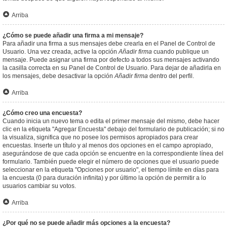
Arriba
¿Cómo se puede añadir una firma a mi mensaje?
Para añadir una firma a sus mensajes debe crearla en el Panel de Control de
Usuario. Una vez creada, active la opción
Añadir firma
cuando publique un
mensaje. Puede asignar una firma por defecto a todos sus mensajes activando
la casilla correcta en su Panel de Control de Usuario. Para dejar de añadirla en
los mensajes, debe desactivar la opción
Añadir firma
dentro del perfil.
Arriba
¿Cómo creo una encuesta?
Cuando inicia un nuevo tema o edita el primer mensaje del mismo, debe hacer
clic en la etiqueta "Agregar Encuesta" debajo del formulario de publicación; si no
la visualiza, significa que no posee los permisos apropiados para crear
encuestas. Inserte un título y al menos dos opciones en el campo apropiado,
asegurándose de que cada opción se encuentre en la correspondiente línea del
formulario. También puede elegir el número de opciones que el usuario puede
seleccionar en la etiqueta "Opciones por usuario", el tiempo límite en días para
la encuesta (0 para duración infinita) y por último la opción de permitir a lo
usuarios cambiar su votos.
Arriba
¿Por qué no se puede añadir más opciones a la encuesta?