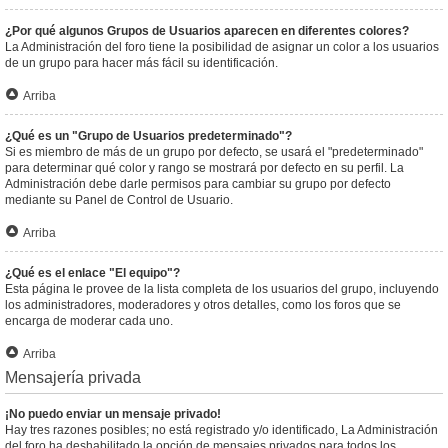
¿Por qué algunos Grupos de Usuarios aparecen en diferentes colores?
La Administración del foro tiene la posibilidad de asignar un color a los usuarios
de un grupo para hacer más fácil su identificación.
Arriba
¿Qué es un "Grupo de Usuarios predeterminado"?
Si es miembro de más de un grupo por defecto, se usará el "predeterminado"
para determinar qué color y rango se mostrará por defecto en su perfil. La
Administración debe darle permisos para cambiar su grupo por defecto
mediante su Panel de Control de Usuario.
Arriba
¿Qué es el enlace "El equipo"?
Esta página le provee de la lista completa de los usuarios del grupo, incluyendo
los administradores, moderadores y otros detalles, como los foros que se
encarga de moderar cada uno.
Arriba
Mensajería privada
¡No puedo enviar un mensaje privado!
Hay tres razones posibles; no está registrado y/o identificado, La Administración
del foro ha deshabilitado la opción de mensajes privados para todos los