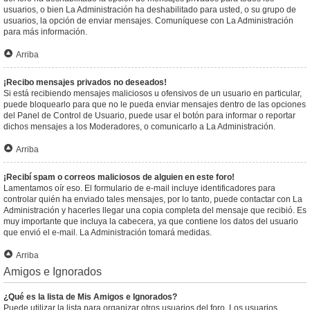
usuarios, o bien La Administración ha deshabilitado para usted, o su grupo de
usuarios, la opción de enviar mensajes. Comuníquese con La Administración
para más información.
Arriba
¡Recibo mensajes privados no deseados!
Si está recibiendo mensajes maliciosos u ofensivos de un usuario en particular,
puede bloquearlo para que no le pueda enviar mensajes dentro de las opciones
del Panel de Control de Usuario, puede usar el botón para informar o reportar
dichos mensajes a los Moderadores, o comunicarlo a La Administración.
Arriba
¡Recibí spam o correos maliciosos de alguien en este foro!
Lamentamos oír eso. El formulario de e-mail incluye identificadores para
controlar quién ha enviado tales mensajes, por lo tanto, puede contactar con La
Administración y hacerles llegar una copia completa del mensaje que recibió. Es
muy importante que incluya la cabecera, ya que contiene los datos del usuario
que envió el e-mail. La Administración tomará medidas.
Arriba
Amigos e Ignorados
¿Qué es la lista de Mis Amigos e Ignorados?
Puede utilizar la lista para organizar otros usuarios del foro. Los usuarios