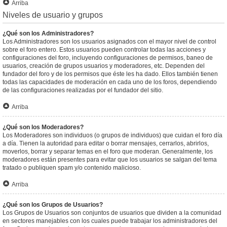
Arriba
Niveles de usuario y grupos
¿Qué son los Administradores?
Los Administradores son los usuarios asignados con el mayor nivel de control
sobre el foro entero. Estos usuarios pueden controlar todas las acciones y
configuraciones del foro, incluyendo configuraciones de permisos, baneo de
usuarios, creación de grupos usuarios y moderadores, etc. Dependen del
fundador del foro y de los permisos que éste les ha dado. Ellos también tienen
todas las capacidades de moderación en cada uno de los foros, dependiendo
de las configuraciones realizadas por el fundador del sitio.
Arriba
¿Qué son los Moderadores?
Los Moderadores son individuos (o grupos de individuos) que cuidan el foro día
a día. Tienen la autoridad para editar o borrar mensajes, cerrarlos, abrirlos,
moverlos, borrar y separar temas en el foro que moderan. Generalmente, los
moderadores están presentes para evitar que los usuarios se salgan del tema
tratado o publiquen spam y/o contenido malicioso.
Arriba
¿Qué son los Grupos de Usuarios?
Los Grupos de Usuarios son conjuntos de usuarios que dividen a la comunidad
en sectores manejables con los cuales puede trabajar los administradores del