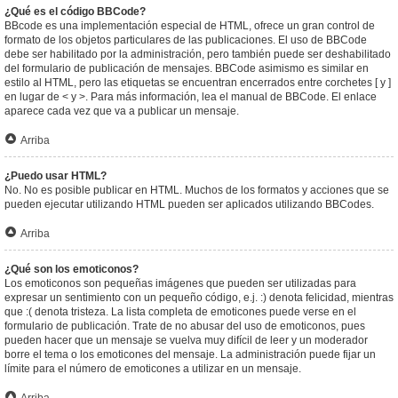
¿Qué es el código BBCode?
BBcode es una implementación especial de HTML, ofrece un gran control de
formato de los objetos particulares de las publicaciones. El uso de BBCode
debe ser habilitado por la administración, pero también puede ser deshabilitado
del formulario de publicación de mensajes. BBCode asimismo es similar en
estilo al HTML, pero las etiquetas se encuentran encerrados entre corchetes [ y ]
en lugar de < y >. Para más información, lea el manual de BBCode. El enlace
aparece cada vez que va a publicar un mensaje.
Arriba
¿Puedo usar HTML?
No. No es posible publicar en HTML. Muchos de los formatos y acciones que se
pueden ejecutar utilizando HTML pueden ser aplicados utilizando BBCodes.
Arriba
¿Qué son los emoticonos?
Los emoticonos son pequeñas imágenes que pueden ser utilizadas para
expresar un sentimiento con un pequeño código, e.j. :) denota felicidad, mientras
que :( denota tristeza. La lista completa de emoticones puede verse en el
formulario de publicación. Trate de no abusar del uso de emoticonos, pues
pueden hacer que un mensaje se vuelva muy difícil de leer y un moderador
borre el tema o los emoticones del mensaje. La administración puede fijar un
límite para el número de emoticones a utilizar en un mensaje.