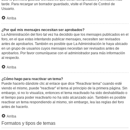
tarde. Para recargar un borrador guardado, visite el Panel de Control de
Usuario.
Arriba
¿Por qué mis mensajes necesitan ser aprobados?
La Administración del foro tal vez ha decidido que los mensajes publicados en el
foro, en el que estas intentando publicar mensajes, necesiten ser revisados
antes de aprobarlos. También es posible que La Administración le haya ubicado
en un grupo de usuarios cuyos mensajes necesitan ser revisados antes de
aprobarlos. Por favor comuníquese con el administrador para más información
al respecto.
Arriba
¿Cómo hago para reactivar un tema?
Puede hacerlo dándole clic al enlace que dice "Reactivar tema" cuando esté
viendo el mismo, puede "reactivar" el tema al principio de la primera página. Sin
embargo, si no lo visualiza, entonces el tema reactivado ha sido deshabilitado o
el tiempo para poder reactivarlo no ha sido alcanzado aún. También es posible
reactivar un tema respondiendo al mismo, sin embargo, lea las reglas del foro
antes de hacerlo.
Arriba
Formatos y tipos de temas