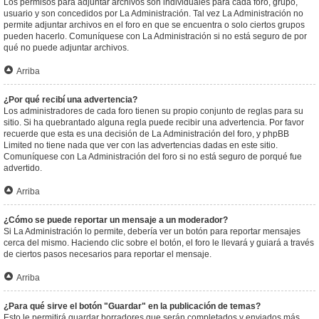
Los permisos para adjuntar archivos son individuales para cada foro, grupo,
usuario y son concedidos por La Administración. Tal vez La Administración no
permite adjuntar archivos en el foro en que se encuentra o solo ciertos grupos
pueden hacerlo. Comuníquese con La Administración si no está seguro de por
qué no puede adjuntar archivos.
Arriba
¿Por qué recibí una advertencia?
Los administradores de cada foro tienen su propio conjunto de reglas para su
sitio. Si ha quebrantado alguna regla puede recibir una advertencia. Por favor
recuerde que esta es una decisión de La Administración del foro, y phpBB
Limited no tiene nada que ver con las advertencias dadas en este sitio.
Comuníquese con La Administración del foro si no está seguro de porqué fue
advertido.
Arriba
¿Cómo se puede reportar un mensaje a un moderador?
Si La Administración lo permite, debería ver un botón para reportar mensajes
cerca del mismo. Haciendo clic sobre el botón, el foro le llevará y guiará a través
de ciertos pasos necesarios para reportar el mensaje.
Arriba
¿Para qué sirve el botón "Guardar" en la publicación de temas?
Esto le permitirá guardar borradores que serán completados y enviados más