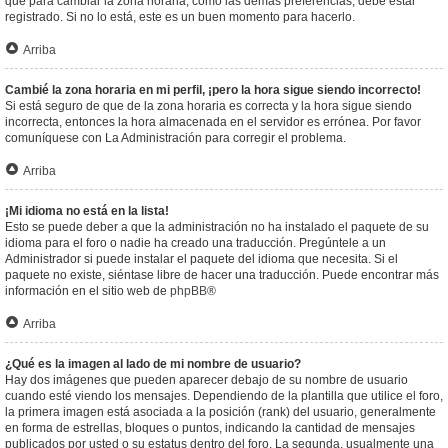
que para cambiar la zona horaria, como las demás preferencias, debe estar
registrado. Si no lo está, este es un buen momento para hacerlo.
Arriba
Cambié la zona horaria en mi perfil, ¡pero la hora sigue siendo incorrecto!
Si está seguro de que de la zona horaria es correcta y la hora sigue siendo
incorrecta, entonces la hora almacenada en el servidor es errónea. Por favor
comuníquese con La Administración para corregir el problema.
Arriba
¡Mi idioma no está en la lista!
Esto se puede deber a que la administración no ha instalado el paquete de su
idioma para el foro o nadie ha creado una traducción. Pregúntele a un
Administrador si puede instalar el paquete del idioma que necesita. Si el
paquete no existe, siéntase libre de hacer una traducción. Puede encontrar más
información en el sitio web de
phpBB
®
Arriba
¿Qué es la imagen al lado de mi nombre de usuario?
Hay dos imágenes que pueden aparecer debajo de su nombre de usuario
cuando esté viendo los mensajes. Dependiendo de la plantilla que utilice el foro,
la primera imagen está asociada a la posición (rank) del usuario, generalmente
en forma de estrellas, bloques o puntos, indicando la cantidad de mensajes
publicados por usted o su estatus dentro del foro. La segunda, usualmente una