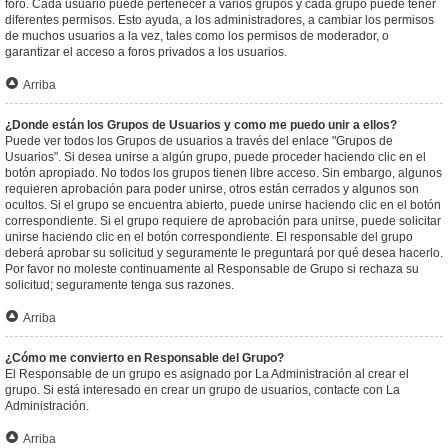
foro. Cada usuario puede pertenecer a varios grupos y cada grupo puede tener
diferentes permisos. Esto ayuda, a los administradores, a cambiar los permisos
de muchos usuarios a la vez, tales como los permisos de moderador, o
garantizar el acceso a foros privados a los usuarios.
Arriba
¿Donde están los Grupos de Usuarios y como me puedo unir a ellos?
Puede ver todos los Grupos de usuarios a través del enlace "Grupos de
Usuarios". Si desea unirse a algún grupo, puede proceder haciendo clic en el
botón apropiado. No todos los grupos tienen libre acceso. Sin embargo, algunos
requieren aprobación para poder unirse, otros están cerrados y algunos son
ocultos. Si el grupo se encuentra abierto, puede unirse haciendo clic en el botón
correspondiente. Si el grupo requiere de aprobación para unirse, puede solicitar
unirse haciendo clic en el botón correspondiente. El responsable del grupo
deberá aprobar su solicitud y seguramente le preguntará por qué desea hacerlo.
Por favor no moleste continuamente al Responsable de Grupo si rechaza su
solicitud; seguramente tenga sus razones.
Arriba
¿Cómo me convierto en Responsable del Grupo?
El Responsable de un grupo es asignado por La Administración al crear el
grupo. Si está interesado en crear un grupo de usuarios, contacte con La
Administración.
Arriba