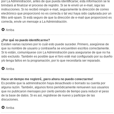
por La Administración, antes de que pueda identificarse; esta información se le
brindará al finalizar el proceso de registro. Si se le envió un e-mail, siga las
instrucciones. Si no recibió ningún e-mail, seguramente la dirección de correo
electrónico que proporcionó no es correcta o tal vez haya sido capturada por un
filtro anti-spam. Si está seguro de que la dirección de e-mail que proporcionó es
correcta, envíe un mensaje a La Administración.
Arriba
¿Por qué no puedo identificarme?
Existen varias razones por lo cuál esto puede suceder. Primero, asegúrese de
que su nombre de usuario y contraseña se encuentren escritos correctamente.
Si lo están, comuníquese con La Administración para asegurarse de que no ha
sido excluido. También es posible que el foro esté mal configurado por su dueño
y/o tenga fallos en la programación, por lo que necesitaría ser reparado.
Arriba
Hace un tiempo me registré, ¡pero ahora no puedo conectarme!
Es posible que la administración haya desactivado o borrado su cuenta por
alguna razón. También, algunos foros periódicamente remueven sus usuarios
que no publicaron mensajes por cierto periodo de tiempo para reducir el peso
de la base de datos. Si es así, registrese de nuevo y participe de las
discuciones.
Arriba