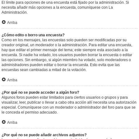
El límite para opciones de una encuesta está fijado por la administración. Si
necesita añadir más opciones a la encuesta, comuníquese con La
Administración.
Arriba
¿Cómo edito o borro una encuesta?
Como en los mensajes, las encuestas solo pueden ser modificadas por su
creador original, un moderador o la administración. Para editar una encuesta,
hay que editar el primer mensaje del tema; este siempre esta asociado a la
encuesta. Si nadie ha votado, los usuarios pueden borrar la encuesta o editar
las opciones. Sin embargo, si algún miembro ha votado, solo moderadores o
administradores pueden editar o borrar la encuesta. Esto evita que las
encuestas sean cambiadas a mitad de la votación.
Arriba
¿Por qué no se puede acceder a algún foro?
Algunos foros pueden estar limitados para ciertos usuarios o grupos y para
visualizar, leer, publicar o llevar a cabo otra acción allí necesita una autorización
especial. Comuníquese con un moderador o administrador del foro para que se
le conceda el permiso adecuado.
Arriba
¿Por qué no se puede añadir archivos adjuntos?