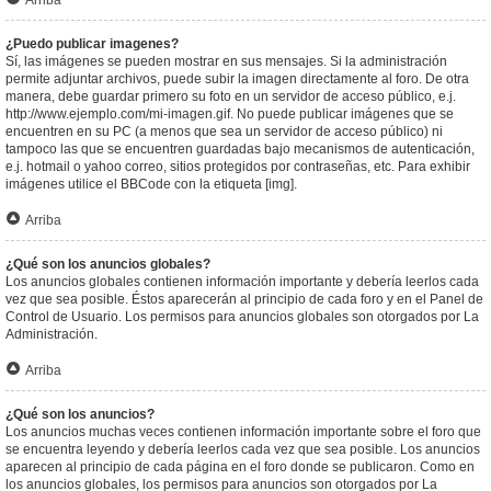
Arriba
¿Puedo publicar imagenes?
Sí, las imágenes se pueden mostrar en sus mensajes. Si la administración
permite adjuntar archivos, puede subir la imagen directamente al foro. De otra
manera, debe guardar primero su foto en un servidor de acceso público, e.j.
http://www.ejemplo.com/mi-imagen.gif. No puede publicar imágenes que se
encuentren en su PC (a menos que sea un servidor de acceso público) ni
tampoco las que se encuentren guardadas bajo mecanismos de autenticación,
e.j. hotmail o yahoo correo, sitios protegidos por contraseñas, etc. Para exhibir
imágenes utilice el BBCode con la etiqueta [img].
Arriba
¿Qué son los anuncios globales?
Los anuncios globales contienen información importante y debería leerlos cada
vez que sea posible. Éstos aparecerán al principio de cada foro y en el Panel de
Control de Usuario. Los permisos para anuncios globales son otorgados por La
Administración.
Arriba
¿Qué son los anuncios?
Los anuncios muchas veces contienen información importante sobre el foro que
se encuentra leyendo y debería leerlos cada vez que sea posible. Los anuncios
aparecen al principio de cada página en el foro donde se publicaron. Como en
los anuncios globales, los permisos para anuncios son otorgados por La