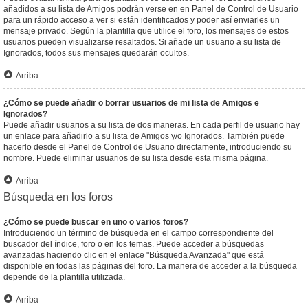
añadidos a su lista de Amigos podrán verse en en Panel de Control de Usuario
para un rápido acceso a ver si están identificados y poder así enviarles un
mensaje privado. Según la plantilla que utilice el foro, los mensajes de estos
usuarios pueden visualizarse resaltados. Si añade un usuario a su lista de
Ignorados, todos sus mensajes quedarán ocultos.
Arriba
¿Cómo se puede añadir o borrar usuarios de mi lista de Amigos e
Ignorados?
Puede añadir usuarios a su lista de dos maneras. En cada perfil de usuario hay
un enlace para añadirlo a su lista de Amigos y/o Ignorados. También puede
hacerlo desde el Panel de Control de Usuario directamente, introduciendo su
nombre. Puede eliminar usuarios de su lista desde esta misma página.
Arriba
Búsqueda en los foros
¿Cómo se puede buscar en uno o varios foros?
Introduciendo un término de búsqueda en el campo correspondiente del
buscador del índice, foro o en los temas. Puede acceder a búsquedas
avanzadas haciendo clic en el enlace "Búsqueda Avanzada" que está
disponible en todas las páginas del foro. La manera de acceder a la búsqueda
depende de la plantilla utilizada.
Arriba