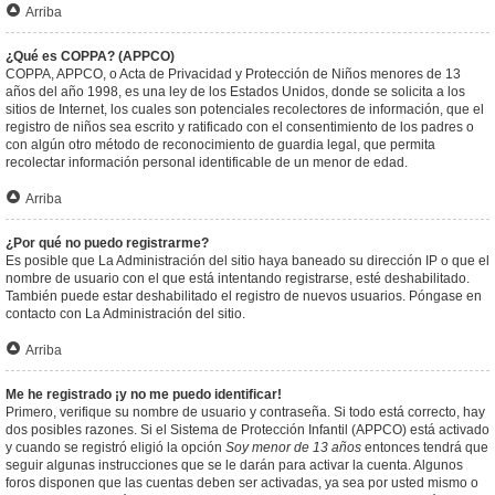
Arriba
¿Qué es COPPA? (APPCO)
COPPA, APPCO, o Acta de Privacidad y Protección de Niños menores de 13
años del año 1998, es una ley de los Estados Unidos, donde se solicita a los
sitios de Internet, los cuales son potenciales recolectores de información, que el
registro de niños sea escrito y ratificado con el consentimiento de los padres o
con algún otro método de reconocimiento de guardia legal, que permita
recolectar información personal identificable de un menor de edad.
Arriba
¿Por qué no puedo registrarme?
Es posible que La Administración del sitio haya baneado su dirección IP o que el
nombre de usuario con el que está intentando registrarse, esté deshabilitado.
También puede estar deshabilitado el registro de nuevos usuarios. Póngase en
contacto con La Administración del sitio.
Arriba
Me he registrado ¡y no me puedo identificar!
Primero, verifique su nombre de usuario y contraseña. Si todo está correcto, hay
dos posibles razones. Si el Sistema de Protección Infantil (APPCO) está activado
y cuando se registró eligió la opción
Soy menor de 13 años
entonces tendrá que
seguir algunas instrucciones que se le darán para activar la cuenta. Algunos
foros disponen que las cuentas deben ser activadas, ya sea por usted mismo o