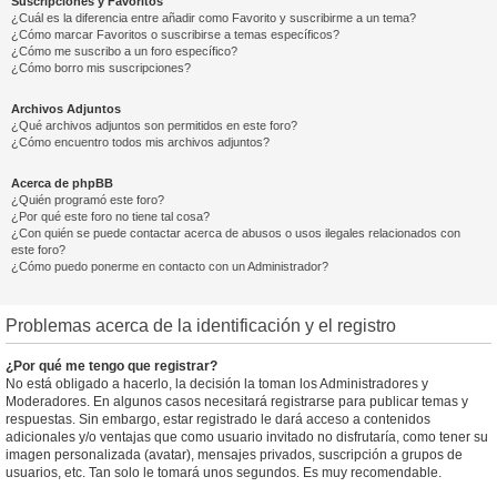
Suscripciones y Favoritos
¿Cuál es la diferencia entre añadir como Favorito y suscribirme a un tema?
¿Cómo marcar Favoritos o suscribirse a temas específicos?
¿Cómo me suscribo a un foro específico?
¿Cómo borro mis suscripciones?
Archivos Adjuntos
¿Qué archivos adjuntos son permitidos en este foro?
¿Cómo encuentro todos mis archivos adjuntos?
Acerca de phpBB
¿Quién programó este foro?
¿Por qué este foro no tiene tal cosa?
¿Con quién se puede contactar acerca de abusos o usos ilegales relacionados con
este foro?
¿Cómo puedo ponerme en contacto con un Administrador?
Problemas acerca de la identificación y el registro
¿Por qué me tengo que registrar?
No está obligado a hacerlo, la decisión la toman los Administradores y
Moderadores. En algunos casos necesitará registrarse para publicar temas y
respuestas. Sin embargo, estar registrado le dará acceso a contenidos
adicionales y/o ventajas que como usuario invitado no disfrutaría, como tener su
imagen personalizada (avatar), mensajes privados, suscripción a grupos de
usuarios, etc. Tan solo le tomará unos segundos. Es muy recomendable.