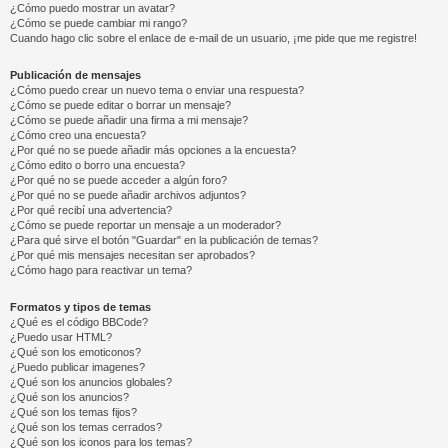
¿Cómo puedo mostrar un avatar?
¿Cómo se puede cambiar mi rango?
Cuando hago clic sobre el enlace de e-mail de un usuario, ¡me pide que me registre!
Publicación de mensajes
¿Cómo puedo crear un nuevo tema o enviar una respuesta?
¿Cómo se puede editar o borrar un mensaje?
¿Cómo se puede añadir una firma a mi mensaje?
¿Cómo creo una encuesta?
¿Por qué no se puede añadir más opciones a la encuesta?
¿Cómo edito o borro una encuesta?
¿Por qué no se puede acceder a algún foro?
¿Por qué no se puede añadir archivos adjuntos?
¿Por qué recibí una advertencia?
¿Cómo se puede reportar un mensaje a un moderador?
¿Para qué sirve el botón "Guardar" en la publicación de temas?
¿Por qué mis mensajes necesitan ser aprobados?
¿Cómo hago para reactivar un tema?
Formatos y tipos de temas
¿Qué es el código BBCode?
¿Puedo usar HTML?
¿Qué son los emoticonos?
¿Puedo publicar imagenes?
¿Qué son los anuncios globales?
¿Qué son los anuncios?
¿Qué son los temas fijos?
¿Qué son los temas cerrados?
¿Qué son los iconos para los temas?