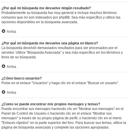
¿Por qué mi búsqueda me devuelve ningún resultado?
Probablemente su búsqueda fue muy general e incluye muchos términos
comunes que no son indexados por phpBB. Sea más específico y utilice las
opciones disponibles en la búsqueda avanzada.
Arriba
¿Por qué mi búsqueda me devuelve una página en blanco?
La búsqueda devolvió demasiados resultados para ser procesados por el
servidor. Utilice "Búsqueda Avanzada" y sea más específico en los términos y
foros de su búsqueda.
Arriba
¿Cómo busco usuarios?
Pulse en el enlace "Usuarios" y haga clic en el enlace "Buscar un usuario".
Arriba
¿Como se puede encontrar mis propios mensajes y temas?
Puede encontrar sus mensajes haciendo clic en "Mostrar sus mensajes" en el
Panel de Control de Usuario o haciendo clic en el enlace "Mostrar sus
mensajes" a través de su propio página de perfil, o haciendo clic en el menú
"Enlaces rápidos" en la parte superior del foro. Para buscar sus temas, utilice la
página de búsqueda avanzada y complete las opciones apropiadas.