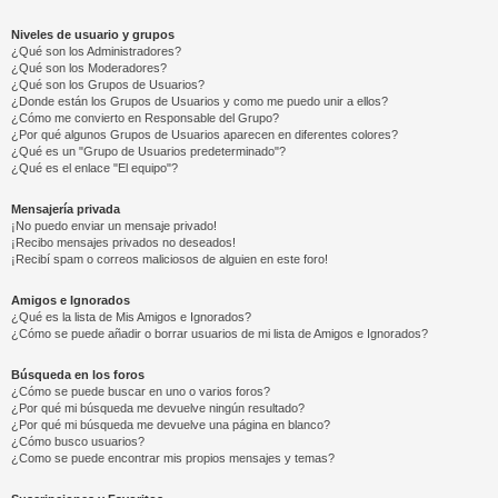
Niveles de usuario y grupos
¿Qué son los Administradores?
¿Qué son los Moderadores?
¿Qué son los Grupos de Usuarios?
¿Donde están los Grupos de Usuarios y como me puedo unir a ellos?
¿Cómo me convierto en Responsable del Grupo?
¿Por qué algunos Grupos de Usuarios aparecen en diferentes colores?
¿Qué es un "Grupo de Usuarios predeterminado"?
¿Qué es el enlace "El equipo"?
Mensajería privada
¡No puedo enviar un mensaje privado!
¡Recibo mensajes privados no deseados!
¡Recibí spam o correos maliciosos de alguien en este foro!
Amigos e Ignorados
¿Qué es la lista de Mis Amigos e Ignorados?
¿Cómo se puede añadir o borrar usuarios de mi lista de Amigos e Ignorados?
Búsqueda en los foros
¿Cómo se puede buscar en uno o varios foros?
¿Por qué mi búsqueda me devuelve ningún resultado?
¿Por qué mi búsqueda me devuelve una página en blanco?
¿Cómo busco usuarios?
¿Como se puede encontrar mis propios mensajes y temas?