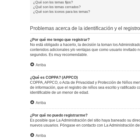
¿Qué son los temas fijos?
¿Qué son los temas cerrados?
¿Qué son los iconos para los temas?
Problemas acerca de la identificación y el registro
¿Por qué me tengo que registrar?
No está obligado a hacerlo, la decisión la toman los Administra
contenidos adicionales y/o ventajas que como usuario invitado no
segundos. Es muy recomendable.
Arriba
¿Qué es COPPA? (APPCO)
COPPA, APPCO, o Acta de Privacidad y Protección de Niños menore
de información, que el registro de niños sea escrito y ratificad
identificable de un menor de edad.
Arriba
¿Por qué no puedo registrarme?
Es posible que La Administración del sitio haya baneado su direc
nuevos usuarios. Póngase en contacto con La Administración del 
Arriba