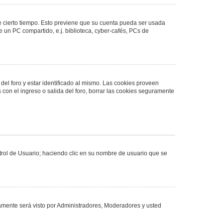
de cierto tiempo. Esto previene que su cuenta pueda ser usada
 un PC compartido, e.j. biblioteca, cyber-cafés, PCs de
del foro y estar identificado al mismo. Las cookies proveen
 con el ingreso o salida del foro, borrar las cookies seguramente
ntrol de Usuario; haciendo clic en su nombre de usuario que se
olamente será visto por Administradores, Moderadores y usted