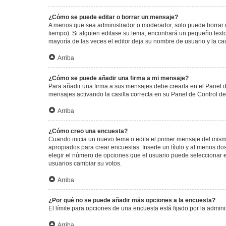
¿Cómo se puede editar o borrar un mensaje?
A menos que sea administrador o moderador, solo puede borrar o
tiempo). Si alguien editase su tema, encontrará un pequeño texto
mayoría de las veces el editor deja su nombre de usuario y la 
Arriba
¿Cómo se puede añadir una firma a mi mensaje?
Para añadir una firma a sus mensajes debe crearla en el Panel d
mensajes activando la casilla correcta en su Panel de Control d
Arriba
¿Cómo creo una encuesta?
Cuando inicia un nuevo tema o edita el primer mensaje del mismo,
apropiados para crear encuestas. Inserte un título y al menos 
elegir el número de opciones que el usuario puede seleccionar en l
usuarios cambiar su votos.
Arriba
¿Por qué no se puede añadir más opciones a la encuesta?
El límite para opciones de una encuesta está fijado por la admi
Arriba