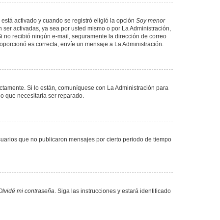
 está activado y cuando se registró eligió la opción
Soy menor
 ser activadas, ya sea por usted mismo o por La Administración,
. Si no recibió ningún e-mail, seguramente la dirección de correo
proporcionó es correcta, envíe un mensaje a La Administración.
ectamente. Si lo están, comuníquese con La Administración para
lo que necesitaría ser reparado.
uarios que no publicaron mensajes por cierto periodo de tiempo
Olvidé mi contraseña
. Siga las instrucciones y estará identificado