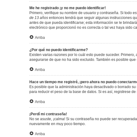
Me he registrado ¡y no me puedo identificar!
Primero, verifique su nombre de usuario y contraseña. Si todo est
de 13 años
entonces tendrá que seguir algunas instrucciones que
antes de que pueda identificarse; esta información se le brindará 
electrónico que proporcionó no es correcta o tal vez haya sido c
Arriba
¿Por qué no puedo identificarme?
Existen varias razones por lo cuál esto puede suceder. Primero
asegurarse de que no ha sido excluido. También es posible que el
Arriba
Hace un tiempo me registré, ¡pero ahora no puedo conectarm
Es posible que la administración haya desactivado o borrado su
para reducir el peso de la base de datos. Si es así, registrese de
Arriba
¡Perdí mi contraseña!
No se asuste, ¡calma! Si su contraseña no puede ser recuperada p
nuevamente en muy poco tiempo.
Arriba