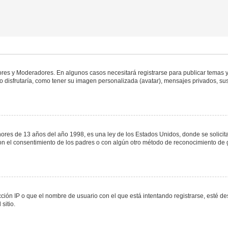
dores y Moderadores. En algunos casos necesitará registrarse para publicar temas y
 disfrutaría, como tener su imagen personalizada (avatar), mensajes privados, sus
s de 13 años del año 1998, es una ley de los Estados Unidos, donde se solicita a 
o con el consentimiento de los padres o con algún otro método de reconocimiento de 
ción IP o que el nombre de usuario con el que está intentando registrarse, esté de
sitio.