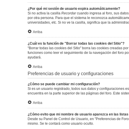
¿Por qué mi sesión de usuario expira automáticamente?
Si no activa la casilla
Recordar
cuando ingresa al foro, sus datos
por otra persona. Para que el sistema le reconozca automáticamen
universidades, etc. Si no ve la casilla, significa que la administr
Arriba
¿Cuál es la función de "Borrar todas las cookies del Sitio"?
"Borrar todas las cookies del Sitio" borra las cookies creadas p
funciones como leer el seguimiento de la navegación del foro por 
ayudará.
Arriba
Preferencias de usuario y configuraciones
¿Cómo se puede cambiar mi configuración?
Si es un usuario registrado, todos sus datos y configuraciones e
encuentra en la parte superior de las páginas del foro. Este sist
Arriba
¿Cómo evito que mi nombre de usuario aparezca en las lista
Desde su Panel de Control de Usuario, en "Preferencias de Foro
mismo. Se le contará como usuario oculto.