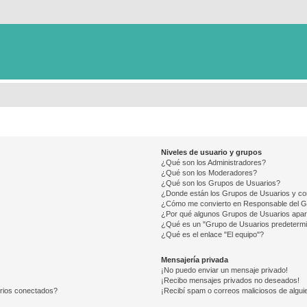
Niveles de usuario y grupos
¿Qué son los Administradores?
¿Qué son los Moderadores?
¿Qué son los Grupos de Usuarios?
¿Donde están los Grupos de Usuarios y co
¿Cómo me convierto en Responsable del 
¿Por qué algunos Grupos de Usuarios apar
¿Qué es un "Grupo de Usuarios predeterm
¿Qué es el enlace "El equipo"?
Mensajería privada
¡No puedo enviar un mensaje privado!
¡Recibo mensajes privados no deseados!
arios conectados?
¡Recibí spam o correos maliciosos de alguie