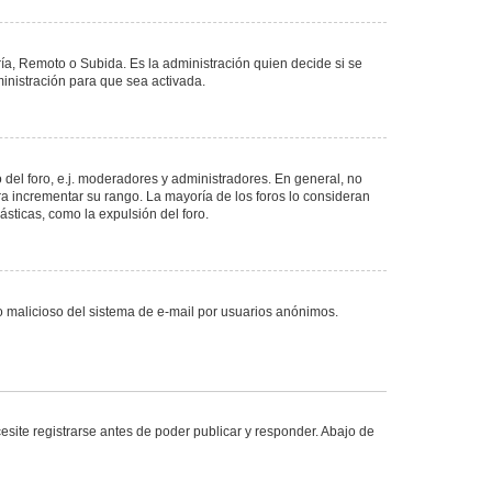
ría, Remoto o Subida. Es la administración quien decide si se
nistración para que sea activada.
del foro, e.j. moderadores y administradores. En general, no
ra incrementar su rango. La mayoría de los foros lo consideran
sticas, como la expulsión del foro.
uso malicioso del sistema de e-mail por usuarios anónimos.
site registrarse antes de poder publicar y responder. Abajo de