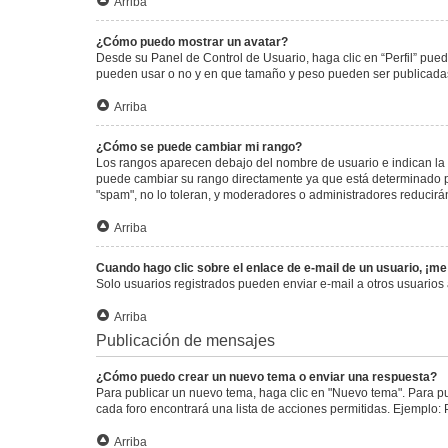
Arriba
¿Cómo puedo mostrar un avatar?
Desde su Panel de Control de Usuario, haga clic en “Perfil” pued
pueden usar o no y en que tamaño y peso pueden ser publicadas.
Arriba
¿Cómo se puede cambiar mi rango?
Los rangos aparecen debajo del nombre de usuario e indican la c
puede cambiar su rango directamente ya que está determinado por
"spam", no lo toleran, y moderadores o administradores reducirá
Arriba
Cuando hago clic sobre el enlace de e-mail de un usuario, ¡me
Solo usuarios registrados pueden enviar e-mail a otros usuarios a
Arriba
Publicación de mensajes
¿Cómo puedo crear un nuevo tema o enviar una respuesta?
Para publicar un nuevo tema, haga clic en "Nuevo tema". Para pu
cada foro encontrará una lista de acciones permitidas. Ejemplo:
Arriba