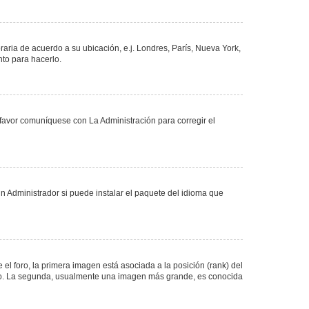
oraria de acuerdo a su ubicación, e.j. Londres, París, Nueva York,
nto para hacerlo.
 favor comuníquese con La Administración para corregir el
n Administrador si puede instalar el paquete del idioma que
 foro, la primera imagen está asociada a la posición (rank) del
foro. La segunda, usualmente una imagen más grande, es conocida