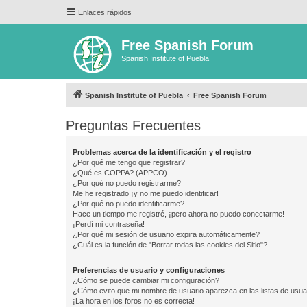
Enlaces rápidos
Free Spanish Forum
Spanish Institute of Puebla
Spanish Institute of Puebla
Free Spanish Forum
Preguntas Frecuentes
Problemas acerca de la identificación y el registro
¿Por qué me tengo que registrar?
¿Qué es COPPA? (APPCO)
¿Por qué no puedo registrarme?
Me he registrado ¡y no me puedo identificar!
¿Por qué no puedo identificarme?
Hace un tiempo me registré, ¡pero ahora no puedo conectarme!
¡Perdí mi contraseña!
¿Por qué mi sesión de usuario expira automáticamente?
¿Cuál es la función de "Borrar todas las cookies del Sitio"?
Preferencias de usuario y configuraciones
¿Cómo se puede cambiar mi configuración?
¿Cómo evito que mi nombre de usuario aparezca en las listas de usu
¡La hora en los foros no es correcta!