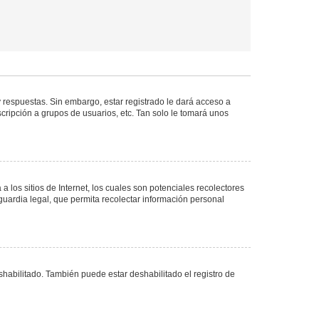
 respuestas. Sin embargo, estar registrado le dará acceso a
cripción a grupos de usuarios, etc. Tan solo le tomará unos
los sitios de Internet, los cuales son potenciales recolectores
guardia legal, que permita recolectar información personal
shabilitado. También puede estar deshabilitado el registro de