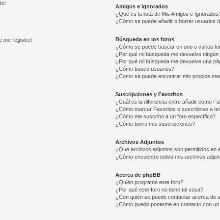
to!
Amigos e Ignorados
¿Qué es la lista de Mis Amigos e Ignorados
¿Cómo se puede añadir o borrar usuarios d
Búsqueda en los foros
e me registre!
¿Cómo se puede buscar en uno o varios fo
¿Por qué mi búsqueda me devuelve ningún 
¿Por qué mi búsqueda me devuelve una pág
¿Cómo busco usuarios?
¿Como se puede encontrar mis propios me
Suscripciones y Favoritos
¿Cuál es la diferencia entre añadir como Fa
¿Cómo marcar Favoritos o suscribirse a t
¿Cómo me suscribo a un foro específico?
¿Cómo borro mis suscripciones?
Archivos Adjuntos
¿Qué archivos adjuntos son permitidos en e
¿Cómo encuentro todos mis archivos adjun
Acerca de phpBB
¿Quién programó este foro?
¿Por qué este foro no tiene tal cosa?
¿Con quién se puede contactar acerca de a
¿Cómo puedo ponerme en contacto con un 