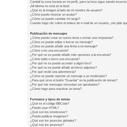
Cambié la zona horaria en mi perfil, ¡pero la hora sigue siendo incorrec
¡Mi idioma no está en la lista!
¿Qué es la imagen al lado de mi nombre de usuario?
¿Cómo puedo mostrar un avatar?
¿Cómo se puede cambiar mi rango?
Cuando hago clic sobre el enlace de e-mail de un usuario, ¡me pide qu
Publicación de mensajes
¿Cómo puedo crear un nuevo tema o enviar una respuesta?
¿Cómo se puede editar o borrar un mensaje?
¿Cómo se puede añadir una firma a mi mensaje?
¿Cómo creo una encuesta?
¿Por qué no se puede añadir más opciones a la encuesta?
¿Cómo edito o borro una encuesta?
¿Por qué no se puede acceder a algún foro?
¿Por qué no se puede añadir archivos adjuntos?
¿Por qué recibí una advertencia?
¿Cómo se puede reportar un mensaje a un moderador?
¿Para qué sirve el botón "Guardar" en la publicación de temas?
¿Por qué mis mensajes necesitan ser aprobados?
¿Cómo hago para reactivar un tema?
Formatos y tipos de temas
¿Qué es el código BBCode?
¿Puedo usar HTML?
¿Qué son los emoticonos?
¿Puedo publicar imagenes?
¿Qué son los anuncios globales?
¿Qué son los anuncios?