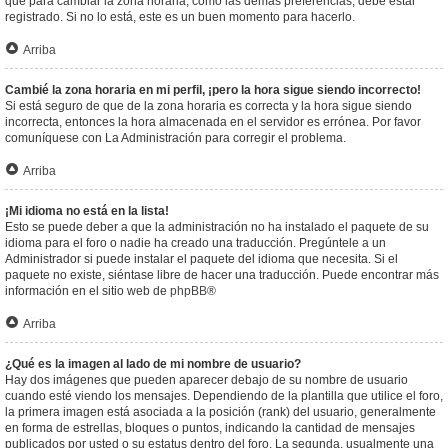
que para cambiar la zona horaria, como las demás preferencias, debe estar
registrado. Si no lo está, este es un buen momento para hacerlo.
Arriba
Cambié la zona horaria en mi perfil, ¡pero la hora sigue siendo incorrecto!
Si está seguro de que de la zona horaria es correcta y la hora sigue siendo
incorrecta, entonces la hora almacenada en el servidor es errónea. Por favor
comuníquese con La Administración para corregir el problema.
Arriba
¡Mi idioma no está en la lista!
Esto se puede deber a que la administración no ha instalado el paquete de su
idioma para el foro o nadie ha creado una traducción. Pregúntele a un
Administrador si puede instalar el paquete del idioma que necesita. Si el
paquete no existe, siéntase libre de hacer una traducción. Puede encontrar más
información en el sitio web de
phpBB
®
Arriba
¿Qué es la imagen al lado de mi nombre de usuario?
Hay dos imágenes que pueden aparecer debajo de su nombre de usuario
cuando esté viendo los mensajes. Dependiendo de la plantilla que utilice el foro,
la primera imagen está asociada a la posición (rank) del usuario, generalmente
en forma de estrellas, bloques o puntos, indicando la cantidad de mensajes
publicados por usted o su estatus dentro del foro. La segunda, usualmente una