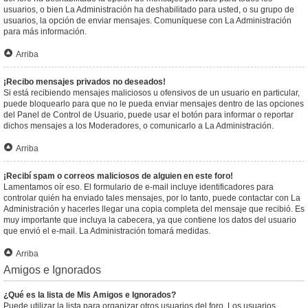
usuarios, o bien La Administración ha deshabilitado para usted, o su grupo de
usuarios, la opción de enviar mensajes. Comuníquese con La Administración
para más información.
Arriba
¡Recibo mensajes privados no deseados!
Si está recibiendo mensajes maliciosos u ofensivos de un usuario en particular,
puede bloquearlo para que no le pueda enviar mensajes dentro de las opciones
del Panel de Control de Usuario, puede usar el botón para informar o reportar
dichos mensajes a los Moderadores, o comunicarlo a La Administración.
Arriba
¡Recibí spam o correos maliciosos de alguien en este foro!
Lamentamos oír eso. El formulario de e-mail incluye identificadores para
controlar quién ha enviado tales mensajes, por lo tanto, puede contactar con La
Administración y hacerles llegar una copia completa del mensaje que recibió. Es
muy importante que incluya la cabecera, ya que contiene los datos del usuario
que envió el e-mail. La Administración tomará medidas.
Arriba
Amigos e Ignorados
¿Qué es la lista de Mis Amigos e Ignorados?
Puede utilizar la lista para organizar otros usuarios del foro. Los usuarios