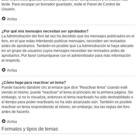
tarde. Para recargar un borrador guardado, visite el Panel de Control de
Usuario.
Arriba
¿Por qué mis mensajes necesitan ser aprobados?
La Administración del foro tal vez ha decidido que los mensajes publicados en el
foro, en el que estas intentando publicar mensajes, necesiten ser revisados
antes de aprobarlos. También es posible que La Administración le haya ubicado
en un grupo de usuarios cuyos mensajes necesitan ser revisados antes de
aprobarlos. Por favor comuníquese con el administrador para más información
al respecto.
Arriba
¿Cómo hago para reactivar un tema?
Puede hacerlo dándole clic al enlace que dice "Reactivar tema" cuando esté
viendo el mismo, puede "reactivar" el tema al principio de la primera página. Sin
embargo, si no lo visualiza, entonces el tema reactivado ha sido deshabilitado o
el tiempo para poder reactivarlo no ha sido alcanzado aún. También es posible
reactivar un tema respondiendo al mismo, sin embargo, lea las reglas del foro
antes de hacerlo.
Arriba
Formatos y tipos de temas