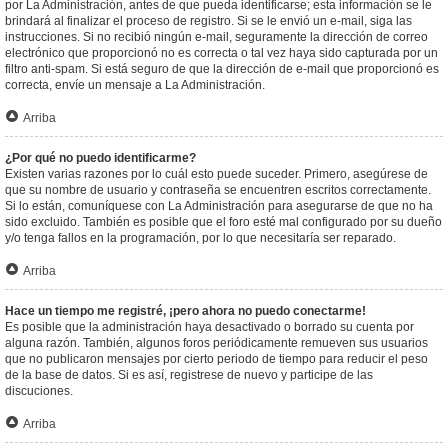
por La Administración, antes de que pueda identificarse; esta información se le
brindará al finalizar el proceso de registro. Si se le envió un e-mail, siga las
instrucciones. Si no recibió ningún e-mail, seguramente la dirección de correo
electrónico que proporcionó no es correcta o tal vez haya sido capturada por un
filtro anti-spam. Si está seguro de que la dirección de e-mail que proporcionó es
correcta, envíe un mensaje a La Administración.
Arriba
¿Por qué no puedo identificarme?
Existen varias razones por lo cuál esto puede suceder. Primero, asegúrese de
que su nombre de usuario y contraseña se encuentren escritos correctamente.
Si lo están, comuníquese con La Administración para asegurarse de que no ha
sido excluido. También es posible que el foro esté mal configurado por su dueño
y/o tenga fallos en la programación, por lo que necesitaría ser reparado.
Arriba
Hace un tiempo me registré, ¡pero ahora no puedo conectarme!
Es posible que la administración haya desactivado o borrado su cuenta por
alguna razón. También, algunos foros periódicamente remueven sus usuarios
que no publicaron mensajes por cierto periodo de tiempo para reducir el peso
de la base de datos. Si es así, registrese de nuevo y participe de las
discuciones.
Arriba