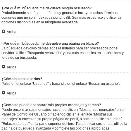
¿Por qué mi búsqueda me devuelve ningún resultado?
Probablemente su búsqueda fue muy general e incluye muchos términos
comunes que no son indexados por phpBB. Sea más específico y utilice las
opciones disponibles en la búsqueda avanzada.
Arriba
¿Por qué mi búsqueda me devuelve una página en blanco?
La búsqueda devolvió demasiados resultados para ser procesados por el
servidor. Utilice "Búsqueda Avanzada" y sea más específico en los términos y
foros de su búsqueda.
Arriba
¿Cómo busco usuarios?
Pulse en el enlace "Usuarios" y haga clic en el enlace "Buscar un usuario".
Arriba
¿Como se puede encontrar mis propios mensajes y temas?
Puede encontrar sus mensajes haciendo clic en "Mostrar sus mensajes" en el
Panel de Control de Usuario o haciendo clic en el enlace "Mostrar sus
mensajes" a través de su propio página de perfil, o haciendo clic en el menú
"Enlaces rápidos" en la parte superior del foro. Para buscar sus temas, utilice la
página de búsqueda avanzada y complete las opciones apropiadas.