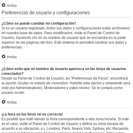
Arriba
Preferencias de usuario y configuraciones
¿Cómo se puede cambiar mi configuración?
Si es un usuario registrado, todos sus datos y configuraciones están archivados
en nuestra base de datos. Para modificarlos, visite el Panel de Control de
Usuario; haciendo clic en su nombre de usuario que se encuentra en la parte
superior de las páginas del foro. Este sistema le permitirá cambiar sus datos y
preferencias.
Arriba
¿Cómo evito que mi nombre de usuario aparezca en las listas de usuarios
conectados?
Desde su Panel de Control de Usuario, en "Preferencias de Foros", encontrará
la opción
Ocultar mi estado de conexións
. Habilite esta opción y solamente será
visto por Administradores, Moderadores y usted mismo. Se le contará como
usuario oculto.
Arriba
¡La hora en los foros no es correcta!
Es posible que esté viendo la hora correspondiente a otra zona horaria. Si este
es el caso, visite el Panel de Control de Usuario y defina su zona horaria de
acuerdo a su ubicación, e.j. Londres, París, Nueva York, Sydney, etc. Recuerde