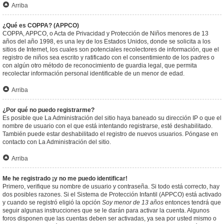
Arriba
¿Qué es COPPA? (APPCO)
COPPA, APPCO, o Acta de Privacidad y Protección de Niños menores de 13
años del año 1998, es una ley de los Estados Unidos, donde se solicita a los
sitios de Internet, los cuales son potenciales recolectores de información, que el
registro de niños sea escrito y ratificado con el consentimiento de los padres o
con algún otro método de reconocimiento de guardia legal, que permita
recolectar información personal identificable de un menor de edad.
Arriba
¿Por qué no puedo registrarme?
Es posible que La Administración del sitio haya baneado su dirección IP o que el
nombre de usuario con el que está intentando registrarse, esté deshabilitado.
También puede estar deshabilitado el registro de nuevos usuarios. Póngase en
contacto con La Administración del sitio.
Arriba
Me he registrado ¡y no me puedo identificar!
Primero, verifique su nombre de usuario y contraseña. Si todo está correcto, hay
dos posibles razones. Si el Sistema de Protección Infantil (APPCO) está activado
y cuando se registró eligió la opción
Soy menor de 13 años
entonces tendrá que
seguir algunas instrucciones que se le darán para activar la cuenta. Algunos
foros disponen que las cuentas deben ser activadas, ya sea por usted mismo o