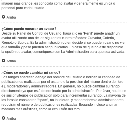
imagen más grande, es conocida como avatar y generalmente es única o
personal para cada usuario.
Arriba
¿Cómo puedo mostrar un avatar?
Desde su Panel de Control de Usuario, haga clic en “Perfil” puede añadir un
avatar utilizando uno de los siguientes cuatro métodos: Gravatar, Galería,
Remoto o Subida. Es la administración quien decide si se pueden usar o no y en
que tamaño y peso pueden ser publicadas. En caso de que no este disponible
la opción de avatar, comuníquese con La Administración para que sea activada.
Arriba
¿Cómo se puede cambiar mi rango?
Los rangos aparecen debajo del nombre de usuario e indican la cantidad de
publicaciones realizadas por el usuario o la posición del mismo dentro del foro,
e.j. moderadores y administradores. En general, no puede cambiar su rango
directamente ya que está determinado por la administración. Por favor, no abuse
de sus privilegios de publicación solo para incrementar su rango. La mayoría de
los foros lo consideran "spam", no lo toleran, y moderadores o administradores
reducirán el número de publicaciones realizadas, llegando incluso a tomar
medidas mas drásticas, como la expulsión del foro.
Arriba