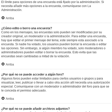
El límite para opciones de una encuesta está fijado por la administración. Si
necesita añadir más opciones a la encuesta, comuníquese con La
Administración.
Arriba
¿Cómo edito o borro una encuesta?
Como en los mensajes, las encuestas solo pueden ser modificadas por su
creador original, un moderador o la administración. Para editar una encuesta,
hay que editar el primer mensaje del tema; este siempre esta asociado a la
encuesta. Si nadie ha votado, los usuarios pueden borrar la encuesta o editar
las opciones. Sin embargo, si algún miembro ha votado, solo moderadores o
administradores pueden editar o borrar la encuesta. Esto evita que las
encuestas sean cambiadas a mitad de la votación.
Arriba
¿Por qué no se puede acceder a algún foro?
Algunos foros pueden estar limitados para ciertos usuarios o grupos y para
visualizar, leer, publicar o llevar a cabo otra acción allí necesita una autorización
especial. Comuníquese con un moderador o administrador del foro para que se
le conceda el permiso adecuado.
Arriba
¿Por qué no se puede añadir archivos adjuntos?