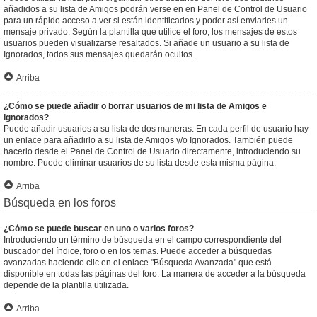
añadidos a su lista de Amigos podrán verse en en Panel de Control de Usuario
para un rápido acceso a ver si están identificados y poder así enviarles un
mensaje privado. Según la plantilla que utilice el foro, los mensajes de estos
usuarios pueden visualizarse resaltados. Si añade un usuario a su lista de
Ignorados, todos sus mensajes quedarán ocultos.
Arriba
¿Cómo se puede añadir o borrar usuarios de mi lista de Amigos e
Ignorados?
Puede añadir usuarios a su lista de dos maneras. En cada perfil de usuario hay
un enlace para añadirlo a su lista de Amigos y/o Ignorados. También puede
hacerlo desde el Panel de Control de Usuario directamente, introduciendo su
nombre. Puede eliminar usuarios de su lista desde esta misma página.
Arriba
Búsqueda en los foros
¿Cómo se puede buscar en uno o varios foros?
Introduciendo un término de búsqueda en el campo correspondiente del
buscador del índice, foro o en los temas. Puede acceder a búsquedas
avanzadas haciendo clic en el enlace "Búsqueda Avanzada" que está
disponible en todas las páginas del foro. La manera de acceder a la búsqueda
depende de la plantilla utilizada.
Arriba