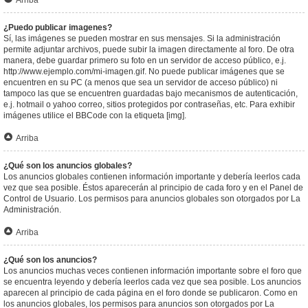
Arriba
¿Puedo publicar imagenes?
Sí, las imágenes se pueden mostrar en sus mensajes. Si la administración
permite adjuntar archivos, puede subir la imagen directamente al foro. De otra
manera, debe guardar primero su foto en un servidor de acceso público, e.j.
http://www.ejemplo.com/mi-imagen.gif. No puede publicar imágenes que se
encuentren en su PC (a menos que sea un servidor de acceso público) ni
tampoco las que se encuentren guardadas bajo mecanismos de autenticación,
e.j. hotmail o yahoo correo, sitios protegidos por contraseñas, etc. Para exhibir
imágenes utilice el BBCode con la etiqueta [img].
Arriba
¿Qué son los anuncios globales?
Los anuncios globales contienen información importante y debería leerlos cada
vez que sea posible. Éstos aparecerán al principio de cada foro y en el Panel de
Control de Usuario. Los permisos para anuncios globales son otorgados por La
Administración.
Arriba
¿Qué son los anuncios?
Los anuncios muchas veces contienen información importante sobre el foro que
se encuentra leyendo y debería leerlos cada vez que sea posible. Los anuncios
aparecen al principio de cada página en el foro donde se publicaron. Como en
los anuncios globales, los permisos para anuncios son otorgados por La