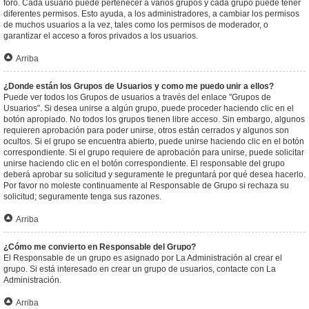
foro. Cada usuario puede pertenecer a varios grupos y cada grupo puede tener
diferentes permisos. Esto ayuda, a los administradores, a cambiar los permisos
de muchos usuarios a la vez, tales como los permisos de moderador, o
garantizar el acceso a foros privados a los usuarios.
Arriba
¿Donde están los Grupos de Usuarios y como me puedo unir a ellos?
Puede ver todos los Grupos de usuarios a través del enlace "Grupos de
Usuarios". Si desea unirse a algún grupo, puede proceder haciendo clic en el
botón apropiado. No todos los grupos tienen libre acceso. Sin embargo, algunos
requieren aprobación para poder unirse, otros están cerrados y algunos son
ocultos. Si el grupo se encuentra abierto, puede unirse haciendo clic en el botón
correspondiente. Si el grupo requiere de aprobación para unirse, puede solicitar
unirse haciendo clic en el botón correspondiente. El responsable del grupo
deberá aprobar su solicitud y seguramente le preguntará por qué desea hacerlo.
Por favor no moleste continuamente al Responsable de Grupo si rechaza su
solicitud; seguramente tenga sus razones.
Arriba
¿Cómo me convierto en Responsable del Grupo?
El Responsable de un grupo es asignado por La Administración al crear el
grupo. Si está interesado en crear un grupo de usuarios, contacte con La
Administración.
Arriba