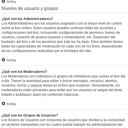
Arriba
Niveles de usuario y grupos
¿Qué son los Administradores?
Los Administradores son los usuarios asignados con el mayor nivel de control
sobre el foro entero. Estos usuarios pueden controlar todas las acciones y
configuraciones del foro, incluyendo configuraciones de permisos, baneo de
usuarios, creación de grupos usuarios y moderadores, etc. Dependen del
fundador del foro y de los permisos que éste les ha dado. Ellos también tienen
todas las capacidades de moderación en cada uno de los foros, dependiendo
de las configuraciones realizadas por el fundador del sitio.
Arriba
¿Qué son los Moderadores?
Los Moderadores son individuos (o grupos de individuos) que cuidan el foro día
a día. Tienen la autoridad para editar o borrar mensajes, cerrarlos, abrirlos,
moverlos, borrar y separar temas en el foro que moderan. Generalmente, los
moderadores están presentes para evitar que los usuarios se salgan del tema
tratado o publiquen spam y/o contenido malicioso.
Arriba
¿Qué son los Grupos de Usuarios?
Los Grupos de Usuarios son conjuntos de usuarios que dividen a la comunidad
en sectores manejables con los cuales puede trabajar los administradores del