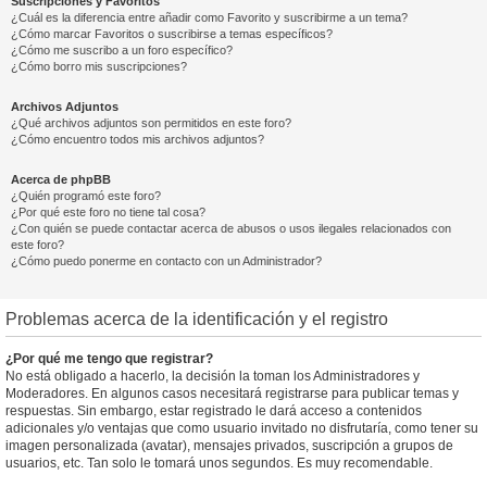
Suscripciones y Favoritos
¿Cuál es la diferencia entre añadir como Favorito y suscribirme a un tema?
¿Cómo marcar Favoritos o suscribirse a temas específicos?
¿Cómo me suscribo a un foro específico?
¿Cómo borro mis suscripciones?
Archivos Adjuntos
¿Qué archivos adjuntos son permitidos en este foro?
¿Cómo encuentro todos mis archivos adjuntos?
Acerca de phpBB
¿Quién programó este foro?
¿Por qué este foro no tiene tal cosa?
¿Con quién se puede contactar acerca de abusos o usos ilegales relacionados con
este foro?
¿Cómo puedo ponerme en contacto con un Administrador?
Problemas acerca de la identificación y el registro
¿Por qué me tengo que registrar?
No está obligado a hacerlo, la decisión la toman los Administradores y
Moderadores. En algunos casos necesitará registrarse para publicar temas y
respuestas. Sin embargo, estar registrado le dará acceso a contenidos
adicionales y/o ventajas que como usuario invitado no disfrutaría, como tener su
imagen personalizada (avatar), mensajes privados, suscripción a grupos de
usuarios, etc. Tan solo le tomará unos segundos. Es muy recomendable.