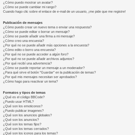
¿Cómo puedo mostrar un avatar?
¿Cómo se puede cambiar mi rango?
Cuando hago clic sobre el enlace de e-mail de un usuario, ¡me pide que me registre!
Publicación de mensajes
¿Cómo puedo crear un nuevo tema o enviar una respuesta?
¿Cómo se puede editar o borrar un mensaje?
¿Cómo se puede añadir una firma a mi mensaje?
¿Cómo creo una encuesta?
¿Por qué no se puede añadir más opciones a la encuesta?
¿Cómo edito o borro una encuesta?
¿Por qué no se puede acceder a algún foro?
¿Por qué no se puede añadir archivos adjuntos?
¿Por qué recibí una advertencia?
¿Cómo se puede reportar un mensaje a un moderador?
¿Para qué sirve el botón "Guardar" en la publicación de temas?
¿Por qué mis mensajes necesitan ser aprobados?
¿Cómo hago para reactivar un tema?
Formatos y tipos de temas
¿Qué es el código BBCode?
¿Puedo usar HTML?
¿Qué son los emoticonos?
¿Puedo publicar imagenes?
¿Qué son los anuncios globales?
¿Qué son los anuncios?
¿Qué son los temas fijos?
¿Qué son los temas cerrados?
¿Qué son los iconos para los temas?