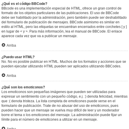
¿Qué es el código BBCode?
BBcode es una implementación especial de HTML, ofrece un gran control de
formato de los objetos particulares de las publicaciones. El uso de BBCode
debe ser habilitado por la administración, pero también puede ser deshabilitado
del formulario de publicación de mensajes. BBCode asimismo es similar en
estilo al HTML, pero las etiquetas se encuentran encerrados entre corchetes [ y ]
en lugar de < y >. Para más información, lea el manual de BBCode. El enlace
aparece cada vez que va a publicar un mensaje.
Arriba
¿Puedo usar HTML?
No. No es posible publicar en HTML. Muchos de los formatos y acciones que se
pueden ejecutar utilizando HTML pueden ser aplicados utilizando BBCodes.
Arriba
¿Qué son los emoticonos?
Los emoticonos son pequeñas imágenes que pueden ser utilizadas para
expresar un sentimiento con un pequeño código, e.j. :) denota felicidad, mientras
que :( denota tristeza. La lista completa de emoticones puede verse en el
formulario de publicación. Trate de no abusar del uso de emoticonos, pues
pueden hacer que un mensaje se vuelva muy difícil de leer y un moderador
borre el tema o los emoticones del mensaje. La administración puede fijar un
límite para el número de emoticones a utilizar en un mensaje.