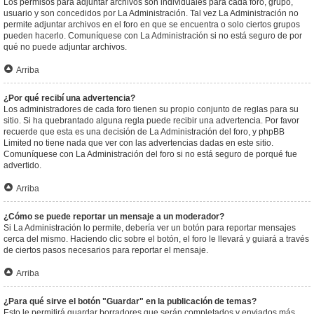
Los permisos para adjuntar archivos son individuales para cada foro, grupo,
usuario y son concedidos por La Administración. Tal vez La Administración no
permite adjuntar archivos en el foro en que se encuentra o solo ciertos grupos
pueden hacerlo. Comuníquese con La Administración si no está seguro de por
qué no puede adjuntar archivos.
Arriba
¿Por qué recibí una advertencia?
Los administradores de cada foro tienen su propio conjunto de reglas para su
sitio. Si ha quebrantado alguna regla puede recibir una advertencia. Por favor
recuerde que esta es una decisión de La Administración del foro, y phpBB
Limited no tiene nada que ver con las advertencias dadas en este sitio.
Comuníquese con La Administración del foro si no está seguro de porqué fue
advertido.
Arriba
¿Cómo se puede reportar un mensaje a un moderador?
Si La Administración lo permite, debería ver un botón para reportar mensajes
cerca del mismo. Haciendo clic sobre el botón, el foro le llevará y guiará a través
de ciertos pasos necesarios para reportar el mensaje.
Arriba
¿Para qué sirve el botón "Guardar" en la publicación de temas?
Esto le permitirá guardar borradores que serán completados y enviados más