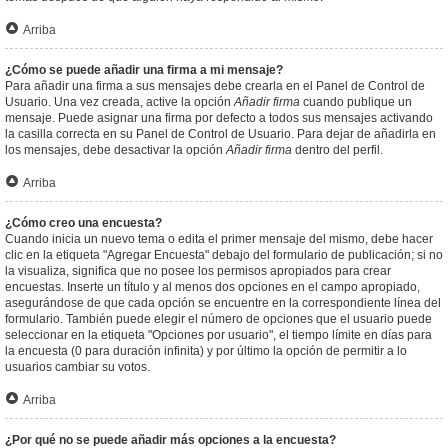
Arriba
¿Cómo se puede añadir una firma a mi mensaje?
Para añadir una firma a sus mensajes debe crearla en el Panel de Control de
Usuario. Una vez creada, active la opción
Añadir firma
cuando publique un
mensaje. Puede asignar una firma por defecto a todos sus mensajes activando
la casilla correcta en su Panel de Control de Usuario. Para dejar de añadirla en
los mensajes, debe desactivar la opción
Añadir firma
dentro del perfil.
Arriba
¿Cómo creo una encuesta?
Cuando inicia un nuevo tema o edita el primer mensaje del mismo, debe hacer
clic en la etiqueta "Agregar Encuesta" debajo del formulario de publicación; si no
la visualiza, significa que no posee los permisos apropiados para crear
encuestas. Inserte un título y al menos dos opciones en el campo apropiado,
asegurándose de que cada opción se encuentre en la correspondiente línea del
formulario. También puede elegir el número de opciones que el usuario puede
seleccionar en la etiqueta "Opciones por usuario", el tiempo límite en días para
la encuesta (0 para duración infinita) y por último la opción de permitir a lo
usuarios cambiar su votos.
Arriba
¿Por qué no se puede añadir más opciones a la encuesta?