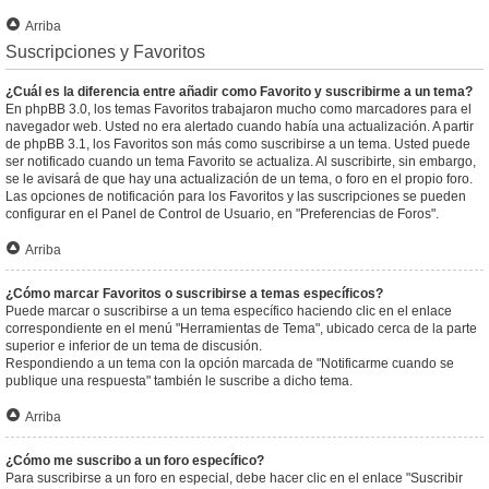
Arriba
Suscripciones y Favoritos
¿Cuál es la diferencia entre añadir como Favorito y suscribirme a un tema?
En phpBB 3.0, los temas Favoritos trabajaron mucho como marcadores para el
navegador web. Usted no era alertado cuando había una actualización. A partir
de phpBB 3.1, los Favoritos son más como suscribirse a un tema. Usted puede
ser notificado cuando un tema Favorito se actualiza. Al suscribirte, sin embargo,
se le avisará de que hay una actualización de un tema, o foro en el propio foro.
Las opciones de notificación para los Favoritos y las suscripciones se pueden
configurar en el Panel de Control de Usuario, en "Preferencias de Foros".
Arriba
¿Cómo marcar Favoritos o suscribirse a temas específicos?
Puede marcar o suscribirse a un tema específico haciendo clic en el enlace
correspondiente en el menú "Herramientas de Tema", ubicado cerca de la parte
superior e inferior de un tema de discusión.
Respondiendo a un tema con la opción marcada de "Notificarme cuando se
publique una respuesta" también le suscribe a dicho tema.
Arriba
¿Cómo me suscribo a un foro específico?
Para suscribirse a un foro en especial, debe hacer clic en el enlace "Suscribir