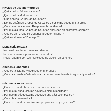
Niveles de usuario y grupos
¿Qué son los Administradores?
¿Qué son los Moderadores?
¿Qué son los Grupos de Usuarios?
¿Donde están los Grupos de Usuarios y como me puedo unir a ellos?
¿Cómo me convierto en Responsable del Grupo?
¿Por qué algunos Grupos de Usuarios aparecen en diferentes colores?
¿Qué es un "Grupo de Usuarios predeterminado"?
¿Qué es el enlace "El equipo"?
Mensajería privada
¡No puedo enviar un mensaje privado!
¡Recibo mensajes privados no deseados!
¡Recibí spam o correos maliciosos de alguien en este foro!
Amigos e Ignorados
¿Qué es la lista de Mis Amigos e Ignorados?
¿Cómo se puede añadir o borrar usuarios de mi lista de Amigos e Ignorados?
Búsqueda en los foros
¿Cómo se puede buscar en uno o varios foros?
¿Por qué mi búsqueda me devuelve ningún resultado?
¿Por qué mi búsqueda me devuelve una página en blanco?
¿Cómo busco usuarios?
¿Como se puede encontrar mis propios mensajes y temas?