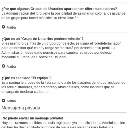
¿Por qué algunos Grupos de Usuarios aparecen en diferentes colores?
La Administración del foro tiene la posibilidad de asignar un color a los usuarios
de un grupo para hacer más fácil su identificación.
Arriba
¿Qué es un "Grupo de Usuarios predeterminado"?
Si es miembro de más de un grupo por defecto, se usará el "predeterminado"
para determinar qué color y rango se mostrará por defecto en su perfil. La
Administración debe darle permisos para cambiar su grupo por defecto
mediante su Panel de Control de Usuario.
Arriba
¿Qué es el enlace "El equipo"?
Esta página le provee de la lista completa de los usuarios del grupo, incluyendo
los administradores, moderadores y otros detalles, como los foros que se
encarga de moderar cada uno.
Arriba
Mensajería privada
¡No puedo enviar un mensaje privado!
Hay tres razones posibles; no está registrado y/o identificado, La Administración
del foro ha deshabilitado la opción de mensajes privados para todos los