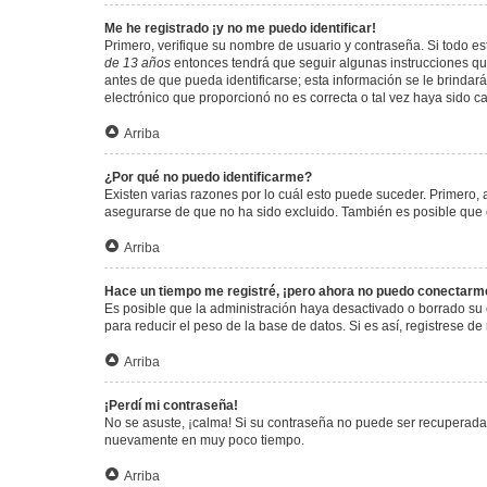
Me he registrado ¡y no me puedo identificar!
Primero, verifique su nombre de usuario y contraseña. Si todo est
de 13 años
entonces tendrá que seguir algunas instrucciones que
antes de que pueda identificarse; esta información se le brindará 
electrónico que proporcionó no es correcta o tal vez haya sido c
Arriba
¿Por qué no puedo identificarme?
Existen varias razones por lo cuál esto puede suceder. Primero
asegurarse de que no ha sido excluido. También es posible que el
Arriba
Hace un tiempo me registré, ¡pero ahora no puedo conectarm
Es posible que la administración haya desactivado o borrado su
para reducir el peso de la base de datos. Si es así, registrese de
Arriba
¡Perdí mi contraseña!
No se asuste, ¡calma! Si su contraseña no puede ser recuperada p
nuevamente en muy poco tiempo.
Arriba