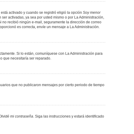
 está activado y cuando se registró eligió la opción
Soy menor
 ser activadas, ya sea por usted mismo o por La Administración,
. Si no recibió ningún e-mail, seguramente la dirección de correo
proporcionó es correcta, envíe un mensaje a La Administración.
ectamente. Si lo están, comuníquese con La Administración para
lo que necesitaría ser reparado.
uarios que no publicaron mensajes por cierto periodo de tiempo
Olvidé mi contraseña
. Siga las instrucciones y estará identificado