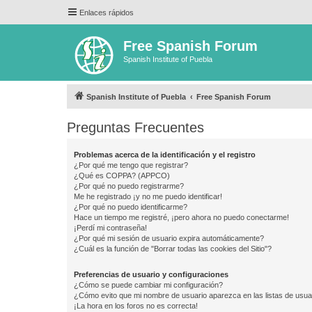
Enlaces rápidos
Free Spanish Forum
Spanish Institute of Puebla
Spanish Institute of Puebla
Free Spanish Forum
Preguntas Frecuentes
Problemas acerca de la identificación y el registro
¿Por qué me tengo que registrar?
¿Qué es COPPA? (APPCO)
¿Por qué no puedo registrarme?
Me he registrado ¡y no me puedo identificar!
¿Por qué no puedo identificarme?
Hace un tiempo me registré, ¡pero ahora no puedo conectarme!
¡Perdí mi contraseña!
¿Por qué mi sesión de usuario expira automáticamente?
¿Cuál es la función de "Borrar todas las cookies del Sitio"?
Preferencias de usuario y configuraciones
¿Cómo se puede cambiar mi configuración?
¿Cómo evito que mi nombre de usuario aparezca en las listas de usu
¡La hora en los foros no es correcta!