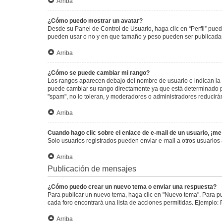
Arriba
¿Cómo puedo mostrar un avatar?
Desde su Panel de Control de Usuario, haga clic en “Perfil” pued
pueden usar o no y en que tamaño y peso pueden ser publicadas.
Arriba
¿Cómo se puede cambiar mi rango?
Los rangos aparecen debajo del nombre de usuario e indican la c
puede cambiar su rango directamente ya que está determinado por
"spam", no lo toleran, y moderadores o administradores reducirá
Arriba
Cuando hago clic sobre el enlace de e-mail de un usuario, ¡me
Solo usuarios registrados pueden enviar e-mail a otros usuarios a
Arriba
Publicación de mensajes
¿Cómo puedo crear un nuevo tema o enviar una respuesta?
Para publicar un nuevo tema, haga clic en "Nuevo tema". Para pu
cada foro encontrará una lista de acciones permitidas. Ejemplo:
Arriba