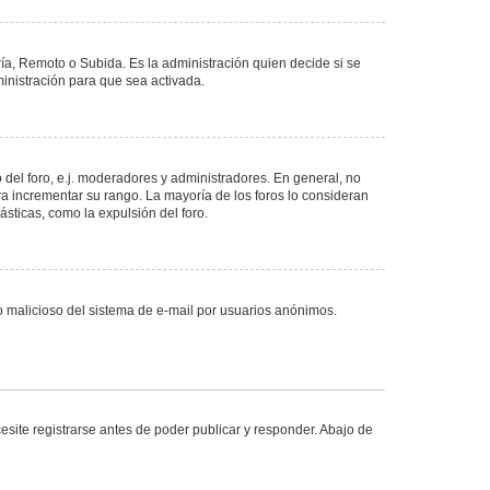
ría, Remoto o Subida. Es la administración quien decide si se
nistración para que sea activada.
del foro, e.j. moderadores y administradores. En general, no
ra incrementar su rango. La mayoría de los foros lo consideran
sticas, como la expulsión del foro.
uso malicioso del sistema de e-mail por usuarios anónimos.
site registrarse antes de poder publicar y responder. Abajo de