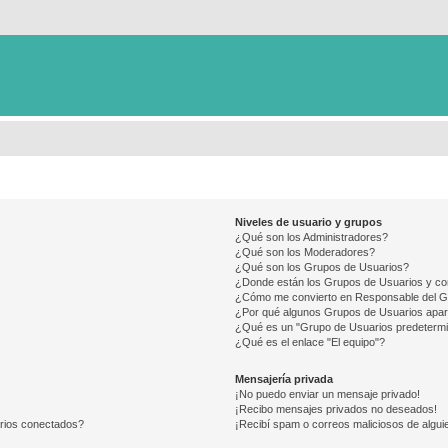
Niveles de usuario y grupos
¿Qué son los Administradores?
¿Qué son los Moderadores?
¿Qué son los Grupos de Usuarios?
¿Donde están los Grupos de Usuarios y co
¿Cómo me convierto en Responsable del 
¿Por qué algunos Grupos de Usuarios apar
¿Qué es un "Grupo de Usuarios predeterm
¿Qué es el enlace "El equipo"?
Mensajería privada
¡No puedo enviar un mensaje privado!
¡Recibo mensajes privados no deseados!
arios conectados?
¡Recibí spam o correos maliciosos de alguie