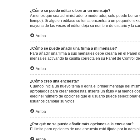
¿Cómo se puede editar o borrar un mensaje?
A menos que sea administrador o moderador, solo puede borrar o
tiempo). Si alguien editase su tema, encontrará un pequeño texto
mayoría de las veces el editor deja su nombre de usuario y la 
Arriba
¿Cómo se puede añadir una firma a mi mensaje?
Para añadir una firma a sus mensajes debe crearla en el Panel d
mensajes activando la casilla correcta en su Panel de Control d
Arriba
¿Cómo creo una encuesta?
Cuando inicia un nuevo tema o edita el primer mensaje del mismo,
apropiados para crear encuestas. Inserte un título y al menos 
elegir el número de opciones que el usuario puede seleccionar en l
usuarios cambiar su votos.
Arriba
¿Por qué no se puede añadir más opciones a la encuesta?
El límite para opciones de una encuesta está fijado por la admi
Arriba