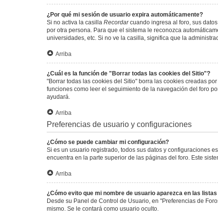
¿Por qué mi sesión de usuario expira automáticamente?
Si no activa la casilla
Recordar
cuando ingresa al foro, sus datos
por otra persona. Para que el sistema le reconozca automáticamen
universidades, etc. Si no ve la casilla, significa que la administr
Arriba
¿Cuál es la función de "Borrar todas las cookies del Sitio"?
"Borrar todas las cookies del Sitio" borra las cookies creadas p
funciones como leer el seguimiento de la navegación del foro por 
ayudará.
Arriba
Preferencias de usuario y configuraciones
¿Cómo se puede cambiar mi configuración?
Si es un usuario registrado, todos sus datos y configuraciones e
encuentra en la parte superior de las páginas del foro. Este sist
Arriba
¿Cómo evito que mi nombre de usuario aparezca en las lista
Desde su Panel de Control de Usuario, en "Preferencias de Foro
mismo. Se le contará como usuario oculto.