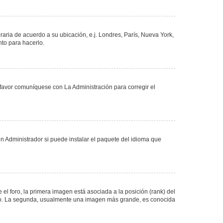
oraria de acuerdo a su ubicación, e.j. Londres, París, Nueva York,
nto para hacerlo.
 favor comuníquese con La Administración para corregir el
n Administrador si puede instalar el paquete del idioma que
 foro, la primera imagen está asociada a la posición (rank) del
foro. La segunda, usualmente una imagen más grande, es conocida