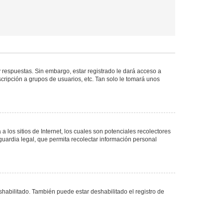
 respuestas. Sin embargo, estar registrado le dará acceso a
cripción a grupos de usuarios, etc. Tan solo le tomará unos
los sitios de Internet, los cuales son potenciales recolectores
guardia legal, que permita recolectar información personal
shabilitado. También puede estar deshabilitado el registro de