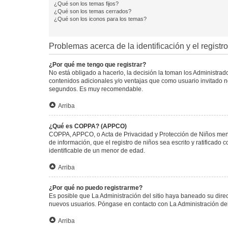
¿Qué son los temas fijos?
¿Qué son los temas cerrados?
¿Qué son los iconos para los temas?
Problemas acerca de la identificación y el registro
¿Por qué me tengo que registrar?
No está obligado a hacerlo, la decisión la toman los Administra
contenidos adicionales y/o ventajas que como usuario invitado no
segundos. Es muy recomendable.
Arriba
¿Qué es COPPA? (APPCO)
COPPA, APPCO, o Acta de Privacidad y Protección de Niños menore
de información, que el registro de niños sea escrito y ratificad
identificable de un menor de edad.
Arriba
¿Por qué no puedo registrarme?
Es posible que La Administración del sitio haya baneado su direc
nuevos usuarios. Póngase en contacto con La Administración del 
Arriba