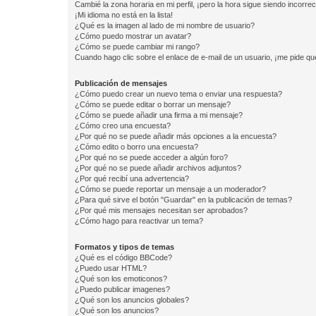
Cambié la zona horaria en mi perfil, ¡pero la hora sigue siendo incorrec
¡Mi idioma no está en la lista!
¿Qué es la imagen al lado de mi nombre de usuario?
¿Cómo puedo mostrar un avatar?
¿Cómo se puede cambiar mi rango?
Cuando hago clic sobre el enlace de e-mail de un usuario, ¡me pide qu
Publicación de mensajes
¿Cómo puedo crear un nuevo tema o enviar una respuesta?
¿Cómo se puede editar o borrar un mensaje?
¿Cómo se puede añadir una firma a mi mensaje?
¿Cómo creo una encuesta?
¿Por qué no se puede añadir más opciones a la encuesta?
¿Cómo edito o borro una encuesta?
¿Por qué no se puede acceder a algún foro?
¿Por qué no se puede añadir archivos adjuntos?
¿Por qué recibí una advertencia?
¿Cómo se puede reportar un mensaje a un moderador?
¿Para qué sirve el botón "Guardar" en la publicación de temas?
¿Por qué mis mensajes necesitan ser aprobados?
¿Cómo hago para reactivar un tema?
Formatos y tipos de temas
¿Qué es el código BBCode?
¿Puedo usar HTML?
¿Qué son los emoticonos?
¿Puedo publicar imagenes?
¿Qué son los anuncios globales?
¿Qué son los anuncios?