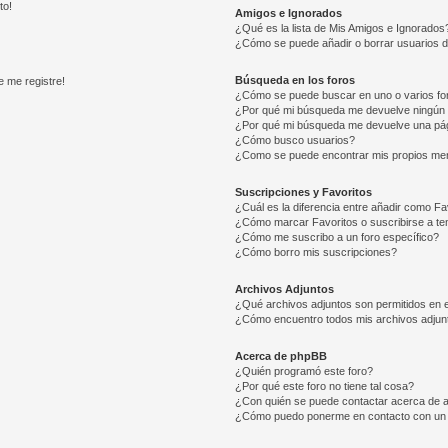
to!
Amigos e Ignorados
¿Qué es la lista de Mis Amigos e Ignorados
¿Cómo se puede añadir o borrar usuarios d
Búsqueda en los foros
e me registre!
¿Cómo se puede buscar en uno o varios fo
¿Por qué mi búsqueda me devuelve ningún 
¿Por qué mi búsqueda me devuelve una pág
¿Cómo busco usuarios?
¿Como se puede encontrar mis propios me
Suscripciones y Favoritos
¿Cuál es la diferencia entre añadir como Fa
¿Cómo marcar Favoritos o suscribirse a t
¿Cómo me suscribo a un foro específico?
¿Cómo borro mis suscripciones?
Archivos Adjuntos
¿Qué archivos adjuntos son permitidos en e
¿Cómo encuentro todos mis archivos adjun
Acerca de phpBB
¿Quién programó este foro?
¿Por qué este foro no tiene tal cosa?
¿Con quién se puede contactar acerca de a
¿Cómo puedo ponerme en contacto con un 