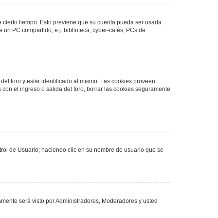
de cierto tiempo. Esto previene que su cuenta pueda ser usada
 un PC compartido, e.j. biblioteca, cyber-cafés, PCs de
del foro y estar identificado al mismo. Las cookies proveen
 con el ingreso o salida del foro, borrar las cookies seguramente
ntrol de Usuario; haciendo clic en su nombre de usuario que se
olamente será visto por Administradores, Moderadores y usted