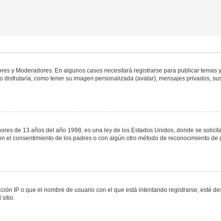
dores y Moderadores. En algunos casos necesitará registrarse para publicar temas y
 disfrutaría, como tener su imagen personalizada (avatar), mensajes privados, sus
s de 13 años del año 1998, es una ley de los Estados Unidos, donde se solicita a 
o con el consentimiento de los padres o con algún otro método de reconocimiento de 
ción IP o que el nombre de usuario con el que está intentando registrarse, esté de
sitio.