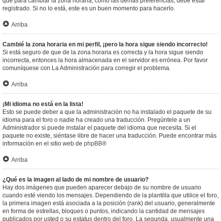
que para cambiar la zona horaria, como las demás preferencias, debe estar
registrado. Si no lo está, este es un buen momento para hacerlo.
Arriba
Cambié la zona horaria en mi perfil, ¡pero la hora sigue siendo incorrecto!
Si está seguro de que de la zona horaria es correcta y la hora sigue siendo
incorrecta, entonces la hora almacenada en el servidor es errónea. Por favor
comuníquese con La Administración para corregir el problema.
Arriba
¡Mi idioma no está en la lista!
Esto se puede deber a que la administración no ha instalado el paquete de su
idioma para el foro o nadie ha creado una traducción. Pregúntele a un
Administrador si puede instalar el paquete del idioma que necesita. Si el
paquete no existe, siéntase libre de hacer una traducción. Puede encontrar más
información en el sitio web de
phpBB
®
Arriba
¿Qué es la imagen al lado de mi nombre de usuario?
Hay dos imágenes que pueden aparecer debajo de su nombre de usuario
cuando esté viendo los mensajes. Dependiendo de la plantilla que utilice el foro,
la primera imagen está asociada a la posición (rank) del usuario, generalmente
en forma de estrellas, bloques o puntos, indicando la cantidad de mensajes
publicados por usted o su estatus dentro del foro. La segunda, usualmente una