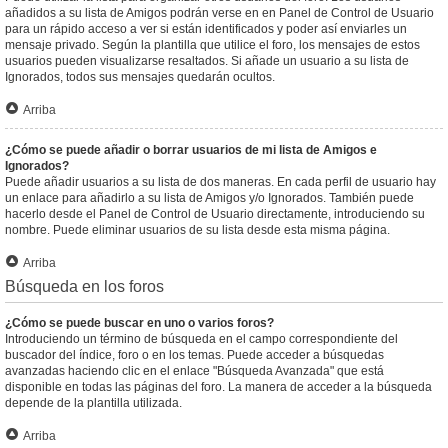
añadidos a su lista de Amigos podrán verse en en Panel de Control de Usuario
para un rápido acceso a ver si están identificados y poder así enviarles un
mensaje privado. Según la plantilla que utilice el foro, los mensajes de estos
usuarios pueden visualizarse resaltados. Si añade un usuario a su lista de
Ignorados, todos sus mensajes quedarán ocultos.
Arriba
¿Cómo se puede añadir o borrar usuarios de mi lista de Amigos e
Ignorados?
Puede añadir usuarios a su lista de dos maneras. En cada perfil de usuario hay
un enlace para añadirlo a su lista de Amigos y/o Ignorados. También puede
hacerlo desde el Panel de Control de Usuario directamente, introduciendo su
nombre. Puede eliminar usuarios de su lista desde esta misma página.
Arriba
Búsqueda en los foros
¿Cómo se puede buscar en uno o varios foros?
Introduciendo un término de búsqueda en el campo correspondiente del
buscador del índice, foro o en los temas. Puede acceder a búsquedas
avanzadas haciendo clic en el enlace "Búsqueda Avanzada" que está
disponible en todas las páginas del foro. La manera de acceder a la búsqueda
depende de la plantilla utilizada.
Arriba