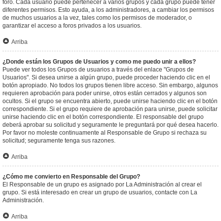
foro. Cada usuario puede pertenecer a varios grupos y cada grupo puede tener
diferentes permisos. Esto ayuda, a los administradores, a cambiar los permisos
de muchos usuarios a la vez, tales como los permisos de moderador, o
garantizar el acceso a foros privados a los usuarios.
Arriba
¿Donde están los Grupos de Usuarios y como me puedo unir a ellos?
Puede ver todos los Grupos de usuarios a través del enlace "Grupos de
Usuarios". Si desea unirse a algún grupo, puede proceder haciendo clic en el
botón apropiado. No todos los grupos tienen libre acceso. Sin embargo, algunos
requieren aprobación para poder unirse, otros están cerrados y algunos son
ocultos. Si el grupo se encuentra abierto, puede unirse haciendo clic en el botón
correspondiente. Si el grupo requiere de aprobación para unirse, puede solicitar
unirse haciendo clic en el botón correspondiente. El responsable del grupo
deberá aprobar su solicitud y seguramente le preguntará por qué desea hacerlo.
Por favor no moleste continuamente al Responsable de Grupo si rechaza su
solicitud; seguramente tenga sus razones.
Arriba
¿Cómo me convierto en Responsable del Grupo?
El Responsable de un grupo es asignado por La Administración al crear el
grupo. Si está interesado en crear un grupo de usuarios, contacte con La
Administración.
Arriba