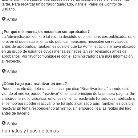
tarde. Para recargar un borrador guardado, visite el Panel de Control de
Usuario.
Arriba
¿Por qué mis mensajes necesitan ser aprobados?
La Administración del foro tal vez ha decidido que los mensajes publicados en el
foro, en el que estas intentando publicar mensajes, necesiten ser revisados
antes de aprobarlos. También es posible que La Administración le haya ubicado
en un grupo de usuarios cuyos mensajes necesitan ser revisados antes de
aprobarlos. Por favor comuníquese con el administrador para más información
al respecto.
Arriba
¿Cómo hago para reactivar un tema?
Puede hacerlo dándole clic al enlace que dice "Reactivar tema" cuando esté
viendo el mismo, puede "reactivar" el tema al principio de la primera página. Sin
embargo, si no lo visualiza, entonces el tema reactivado ha sido deshabilitado o
el tiempo para poder reactivarlo no ha sido alcanzado aún. También es posible
reactivar un tema respondiendo al mismo, sin embargo, lea las reglas del foro
antes de hacerlo.
Arriba
Formatos y tipos de temas