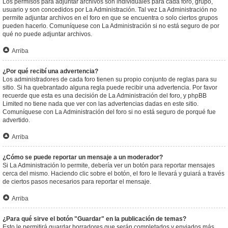
Los permisos para adjuntar archivos son individuales para cada foro, grupo,
usuario y son concedidos por La Administración. Tal vez La Administración no
permite adjuntar archivos en el foro en que se encuentra o solo ciertos grupos
pueden hacerlo. Comuníquese con La Administración si no está seguro de por
qué no puede adjuntar archivos.
Arriba
¿Por qué recibí una advertencia?
Los administradores de cada foro tienen su propio conjunto de reglas para su
sitio. Si ha quebrantado alguna regla puede recibir una advertencia. Por favor
recuerde que esta es una decisión de La Administración del foro, y phpBB
Limited no tiene nada que ver con las advertencias dadas en este sitio.
Comuníquese con La Administración del foro si no está seguro de porqué fue
advertido.
Arriba
¿Cómo se puede reportar un mensaje a un moderador?
Si La Administración lo permite, debería ver un botón para reportar mensajes
cerca del mismo. Haciendo clic sobre el botón, el foro le llevará y guiará a través
de ciertos pasos necesarios para reportar el mensaje.
Arriba
¿Para qué sirve el botón "Guardar" en la publicación de temas?
Esto le permitirá guardar borradores que serán completados y enviados más