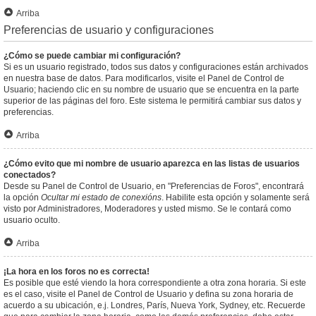
Arriba
Preferencias de usuario y configuraciones
¿Cómo se puede cambiar mi configuración?
Si es un usuario registrado, todos sus datos y configuraciones están archivados
en nuestra base de datos. Para modificarlos, visite el Panel de Control de
Usuario; haciendo clic en su nombre de usuario que se encuentra en la parte
superior de las páginas del foro. Este sistema le permitirá cambiar sus datos y
preferencias.
Arriba
¿Cómo evito que mi nombre de usuario aparezca en las listas de usuarios
conectados?
Desde su Panel de Control de Usuario, en "Preferencias de Foros", encontrará
la opción
Ocultar mi estado de conexións
. Habilite esta opción y solamente será
visto por Administradores, Moderadores y usted mismo. Se le contará como
usuario oculto.
Arriba
¡La hora en los foros no es correcta!
Es posible que esté viendo la hora correspondiente a otra zona horaria. Si este
es el caso, visite el Panel de Control de Usuario y defina su zona horaria de
acuerdo a su ubicación, e.j. Londres, París, Nueva York, Sydney, etc. Recuerde