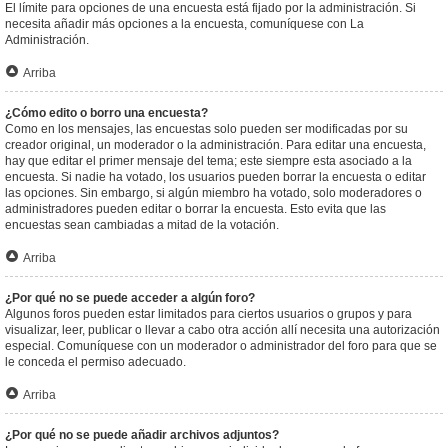
El límite para opciones de una encuesta está fijado por la administración. Si
necesita añadir más opciones a la encuesta, comuníquese con La
Administración.
Arriba
¿Cómo edito o borro una encuesta?
Como en los mensajes, las encuestas solo pueden ser modificadas por su
creador original, un moderador o la administración. Para editar una encuesta,
hay que editar el primer mensaje del tema; este siempre esta asociado a la
encuesta. Si nadie ha votado, los usuarios pueden borrar la encuesta o editar
las opciones. Sin embargo, si algún miembro ha votado, solo moderadores o
administradores pueden editar o borrar la encuesta. Esto evita que las
encuestas sean cambiadas a mitad de la votación.
Arriba
¿Por qué no se puede acceder a algún foro?
Algunos foros pueden estar limitados para ciertos usuarios o grupos y para
visualizar, leer, publicar o llevar a cabo otra acción allí necesita una autorización
especial. Comuníquese con un moderador o administrador del foro para que se
le conceda el permiso adecuado.
Arriba
¿Por qué no se puede añadir archivos adjuntos?