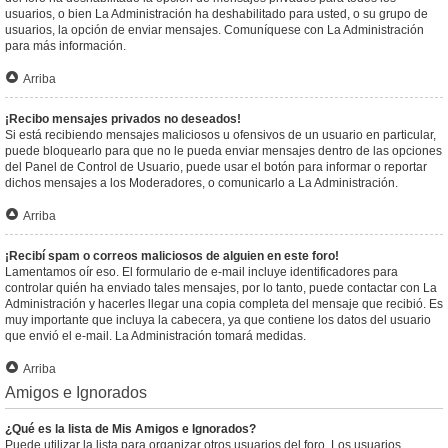
usuarios, o bien La Administración ha deshabilitado para usted, o su grupo de
usuarios, la opción de enviar mensajes. Comuníquese con La Administración
para más información.
Arriba
¡Recibo mensajes privados no deseados!
Si está recibiendo mensajes maliciosos u ofensivos de un usuario en particular,
puede bloquearlo para que no le pueda enviar mensajes dentro de las opciones
del Panel de Control de Usuario, puede usar el botón para informar o reportar
dichos mensajes a los Moderadores, o comunicarlo a La Administración.
Arriba
¡Recibí spam o correos maliciosos de alguien en este foro!
Lamentamos oír eso. El formulario de e-mail incluye identificadores para
controlar quién ha enviado tales mensajes, por lo tanto, puede contactar con La
Administración y hacerles llegar una copia completa del mensaje que recibió. Es
muy importante que incluya la cabecera, ya que contiene los datos del usuario
que envió el e-mail. La Administración tomará medidas.
Arriba
Amigos e Ignorados
¿Qué es la lista de Mis Amigos e Ignorados?
Puede utilizar la lista para organizar otros usuarios del foro. Los usuarios