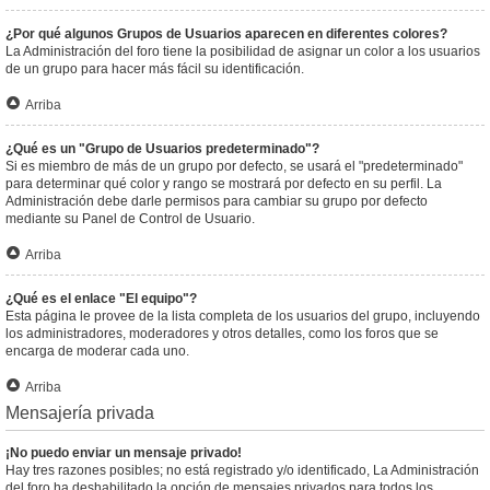
¿Por qué algunos Grupos de Usuarios aparecen en diferentes colores?
La Administración del foro tiene la posibilidad de asignar un color a los usuarios
de un grupo para hacer más fácil su identificación.
Arriba
¿Qué es un "Grupo de Usuarios predeterminado"?
Si es miembro de más de un grupo por defecto, se usará el "predeterminado"
para determinar qué color y rango se mostrará por defecto en su perfil. La
Administración debe darle permisos para cambiar su grupo por defecto
mediante su Panel de Control de Usuario.
Arriba
¿Qué es el enlace "El equipo"?
Esta página le provee de la lista completa de los usuarios del grupo, incluyendo
los administradores, moderadores y otros detalles, como los foros que se
encarga de moderar cada uno.
Arriba
Mensajería privada
¡No puedo enviar un mensaje privado!
Hay tres razones posibles; no está registrado y/o identificado, La Administración
del foro ha deshabilitado la opción de mensajes privados para todos los