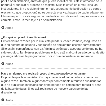
por La Administración, antes de que pueda identificarse; esta información se le
brindará al finalizar el proceso de registro. Si se le envió un e-mail, siga las
instrucciones. Si no recibió ningún e-mail, seguramente la dirección de correo
electrónico que proporcionó no es correcta o tal vez haya sido capturada por un
filtro anti-spam. Si está seguro de que la dirección de e-mail que proporcionó es
correcta, envíe un mensaje a La Administración.
Arriba
¿Por qué no puedo identificarme?
Existen varias razones por lo cuál esto puede suceder. Primero, asegúrese de
que su nombre de usuario y contraseña se encuentren escritos correctamente.
Si lo están, comuníquese con La Administración para asegurarse de que no ha
sido excluido. También es posible que el foro esté mal configurado por su dueño
y/o tenga fallos en la programación, por lo que necesitaría ser reparado.
Arriba
Hace un tiempo me registré, ¡pero ahora no puedo conectarme!
Es posible que la administración haya desactivado o borrado su cuenta por
alguna razón. También, algunos foros periódicamente remueven sus usuarios
que no publicaron mensajes por cierto periodo de tiempo para reducir el peso
de la base de datos. Si es así, registrese de nuevo y participe de las
discuciones.
Arriba