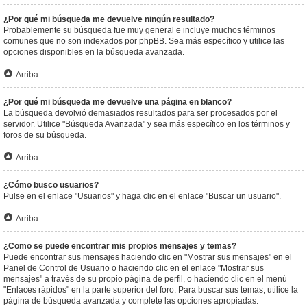
¿Por qué mi búsqueda me devuelve ningún resultado?
Probablemente su búsqueda fue muy general e incluye muchos términos
comunes que no son indexados por phpBB. Sea más específico y utilice las
opciones disponibles en la búsqueda avanzada.
Arriba
¿Por qué mi búsqueda me devuelve una página en blanco?
La búsqueda devolvió demasiados resultados para ser procesados por el
servidor. Utilice "Búsqueda Avanzada" y sea más específico en los términos y
foros de su búsqueda.
Arriba
¿Cómo busco usuarios?
Pulse en el enlace "Usuarios" y haga clic en el enlace "Buscar un usuario".
Arriba
¿Como se puede encontrar mis propios mensajes y temas?
Puede encontrar sus mensajes haciendo clic en "Mostrar sus mensajes" en el
Panel de Control de Usuario o haciendo clic en el enlace "Mostrar sus
mensajes" a través de su propio página de perfil, o haciendo clic en el menú
"Enlaces rápidos" en la parte superior del foro. Para buscar sus temas, utilice la
página de búsqueda avanzada y complete las opciones apropiadas.