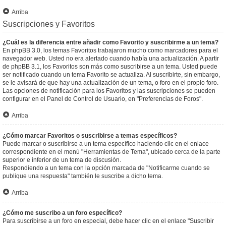
Arriba
Suscripciones y Favoritos
¿Cuál es la diferencia entre añadir como Favorito y suscribirme a un tema?
En phpBB 3.0, los temas Favoritos trabajaron mucho como marcadores para el
navegador web. Usted no era alertado cuando había una actualización. A partir
de phpBB 3.1, los Favoritos son más como suscribirse a un tema. Usted puede
ser notificado cuando un tema Favorito se actualiza. Al suscribirte, sin embargo,
se le avisará de que hay una actualización de un tema, o foro en el propio foro.
Las opciones de notificación para los Favoritos y las suscripciones se pueden
configurar en el Panel de Control de Usuario, en "Preferencias de Foros".
Arriba
¿Cómo marcar Favoritos o suscribirse a temas específicos?
Puede marcar o suscribirse a un tema específico haciendo clic en el enlace
correspondiente en el menú "Herramientas de Tema", ubicado cerca de la parte
superior e inferior de un tema de discusión.
Respondiendo a un tema con la opción marcada de "Notificarme cuando se
publique una respuesta" también le suscribe a dicho tema.
Arriba
¿Cómo me suscribo a un foro específico?
Para suscribirse a un foro en especial, debe hacer clic en el enlace "Suscribir