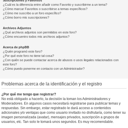
Suscripciones y Favoritos
¿Cuál es la diferencia entre añadir como Favorito y suscribirme a un tema?
¿Cómo marcar Favoritos o suscribirse a temas específicos?
¿Cómo me suscribo a un foro específico?
¿Cómo borro mis suscripciones?
Archivos Adjuntos
¿Qué archivos adjuntos son permitidos en este foro?
¿Cómo encuentro todos mis archivos adjuntos?
Acerca de phpBB
¿Quién programó este foro?
¿Por qué este foro no tiene tal cosa?
¿Con quién se puede contactar acerca de abusos o usos ilegales relacionados con
este foro?
¿Cómo puedo ponerme en contacto con un Administrador?
Problemas acerca de la identificación y el registro
¿Por qué me tengo que registrar?
No está obligado a hacerlo, la decisión la toman los Administradores y
Moderadores. En algunos casos necesitará registrarse para publicar temas y
respuestas. Sin embargo, estar registrado le dará acceso a contenidos
adicionales y/o ventajas que como usuario invitado no disfrutaría, como tener su
imagen personalizada (avatar), mensajes privados, suscripción a grupos de
usuarios, etc. Tan solo le tomará unos segundos. Es muy recomendable.