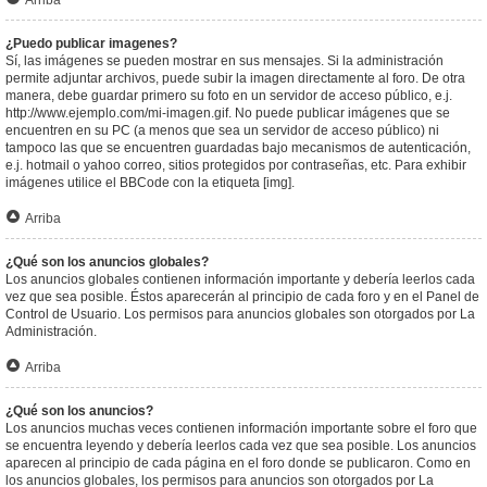
Arriba
¿Puedo publicar imagenes?
Sí, las imágenes se pueden mostrar en sus mensajes. Si la administración
permite adjuntar archivos, puede subir la imagen directamente al foro. De otra
manera, debe guardar primero su foto en un servidor de acceso público, e.j.
http://www.ejemplo.com/mi-imagen.gif. No puede publicar imágenes que se
encuentren en su PC (a menos que sea un servidor de acceso público) ni
tampoco las que se encuentren guardadas bajo mecanismos de autenticación,
e.j. hotmail o yahoo correo, sitios protegidos por contraseñas, etc. Para exhibir
imágenes utilice el BBCode con la etiqueta [img].
Arriba
¿Qué son los anuncios globales?
Los anuncios globales contienen información importante y debería leerlos cada
vez que sea posible. Éstos aparecerán al principio de cada foro y en el Panel de
Control de Usuario. Los permisos para anuncios globales son otorgados por La
Administración.
Arriba
¿Qué son los anuncios?
Los anuncios muchas veces contienen información importante sobre el foro que
se encuentra leyendo y debería leerlos cada vez que sea posible. Los anuncios
aparecen al principio de cada página en el foro donde se publicaron. Como en
los anuncios globales, los permisos para anuncios son otorgados por La