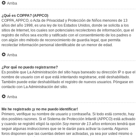
Arriba
¿Qué es COPPA? (APPCO)
COPPA, APPCO, o Acta de Privacidad y Protección de Niños menores de 13
años del año 1998, es una ley de los Estados Unidos, donde se solicita a los
sitios de Internet, los cuales son potenciales recolectores de información, que el
registro de niños sea escrito y ratificado con el consentimiento de los padres o
con algún otro método de reconocimiento de guardia legal, que permita
recolectar información personal identificable de un menor de edad.
Arriba
¿Por qué no puedo registrarme?
Es posible que La Administración del sitio haya baneado su dirección IP o que el
nombre de usuario con el que está intentando registrarse, esté deshabilitado.
También puede estar deshabilitado el registro de nuevos usuarios. Póngase en
contacto con La Administración del sitio.
Arriba
Me he registrado ¡y no me puedo identificar!
Primero, verifique su nombre de usuario y contraseña. Si todo está correcto, hay
dos posibles razones. Si el Sistema de Protección Infantil (APPCO) está activado
y cuando se registró eligió la opción
Soy menor de 13 años
entonces tendrá que
seguir algunas instrucciones que se le darán para activar la cuenta. Algunos
foros disponen que las cuentas deben ser activadas, ya sea por usted mismo o