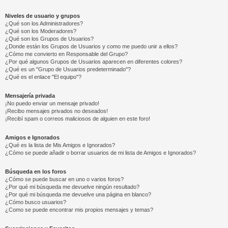
Niveles de usuario y grupos
¿Qué son los Administradores?
¿Qué son los Moderadores?
¿Qué son los Grupos de Usuarios?
¿Donde están los Grupos de Usuarios y como me puedo unir a ellos?
¿Cómo me convierto en Responsable del Grupo?
¿Por qué algunos Grupos de Usuarios aparecen en diferentes colores?
¿Qué es un "Grupo de Usuarios predeterminado"?
¿Qué es el enlace "El equipo"?
Mensajería privada
¡No puedo enviar un mensaje privado!
¡Recibo mensajes privados no deseados!
¡Recibí spam o correos maliciosos de alguien en este foro!
Amigos e Ignorados
¿Qué es la lista de Mis Amigos e Ignorados?
¿Cómo se puede añadir o borrar usuarios de mi lista de Amigos e Ignorados?
Búsqueda en los foros
¿Cómo se puede buscar en uno o varios foros?
¿Por qué mi búsqueda me devuelve ningún resultado?
¿Por qué mi búsqueda me devuelve una página en blanco?
¿Cómo busco usuarios?
¿Como se puede encontrar mis propios mensajes y temas?