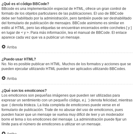
¿Qué es el código BBCode?
BBcode es una implementación especial de HTML, ofrece un gran control de
formato de los objetos particulares de las publicaciones. El uso de BBCode
debe ser habilitado por la administración, pero también puede ser deshabilitado
del formulario de publicación de mensajes. BBCode asimismo es similar en
estilo al HTML, pero las etiquetas se encuentran encerrados entre corchetes [ y ]
en lugar de < y >. Para más información, lea el manual de BBCode. El enlace
aparece cada vez que va a publicar un mensaje.
Arriba
¿Puedo usar HTML?
No. No es posible publicar en HTML. Muchos de los formatos y acciones que se
pueden ejecutar utilizando HTML pueden ser aplicados utilizando BBCodes.
Arriba
¿Qué son los emoticonos?
Los emoticonos son pequeñas imágenes que pueden ser utilizadas para
expresar un sentimiento con un pequeño código, e.j. :) denota felicidad, mientras
que :( denota tristeza. La lista completa de emoticones puede verse en el
formulario de publicación. Trate de no abusar del uso de emoticonos, pues
pueden hacer que un mensaje se vuelva muy difícil de leer y un moderador
borre el tema o los emoticones del mensaje. La administración puede fijar un
límite para el número de emoticones a utilizar en un mensaje.