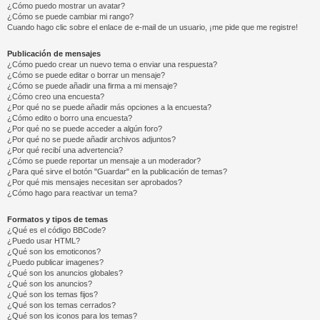
¿Cómo puedo mostrar un avatar?
¿Cómo se puede cambiar mi rango?
Cuando hago clic sobre el enlace de e-mail de un usuario, ¡me pide que me registre!
Publicación de mensajes
¿Cómo puedo crear un nuevo tema o enviar una respuesta?
¿Cómo se puede editar o borrar un mensaje?
¿Cómo se puede añadir una firma a mi mensaje?
¿Cómo creo una encuesta?
¿Por qué no se puede añadir más opciones a la encuesta?
¿Cómo edito o borro una encuesta?
¿Por qué no se puede acceder a algún foro?
¿Por qué no se puede añadir archivos adjuntos?
¿Por qué recibí una advertencia?
¿Cómo se puede reportar un mensaje a un moderador?
¿Para qué sirve el botón "Guardar" en la publicación de temas?
¿Por qué mis mensajes necesitan ser aprobados?
¿Cómo hago para reactivar un tema?
Formatos y tipos de temas
¿Qué es el código BBCode?
¿Puedo usar HTML?
¿Qué son los emoticonos?
¿Puedo publicar imagenes?
¿Qué son los anuncios globales?
¿Qué son los anuncios?
¿Qué son los temas fijos?
¿Qué son los temas cerrados?
¿Qué son los iconos para los temas?