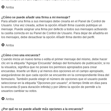
Arriba
¿Cómo se puede añadir una firma a mi mensaje?
Para añadir una firma a sus mensajes debe crearla en el Panel de Control de
Usuario. Una vez creada, active la opción
Añadir firma
cuando publique un
mensaje. Puede asignar una firma por defecto a todos sus mensajes activando
la casilla correcta en su Panel de Control de Usuario. Para dejar de añadirla en
los mensajes, debe desactivar la opción
Añadir firma
dentro del perfil.
Arriba
¿Cómo creo una encuesta?
Cuando inicia un nuevo tema o edita el primer mensaje del mismo, debe hacer
clic en la etiqueta "Agregar Encuesta" debajo del formulario de publicación; si no
la visualiza, significa que no posee los permisos apropiados para crear
encuestas. Inserte un título y al menos dos opciones en el campo apropiado,
asegurándose de que cada opción se encuentre en la correspondiente línea del
formulario. También puede elegir el número de opciones que el usuario puede
seleccionar en la etiqueta "Opciones por usuario", el tiempo límite en días para
la encuesta (0 para duración infinita) y por último la opción de permitir a lo
usuarios cambiar su votos.
Arriba
¿Por qué no se puede añadir más opciones a la encuesta?