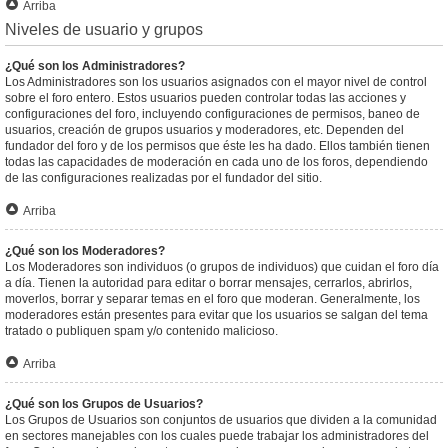
Arriba
Niveles de usuario y grupos
¿Qué son los Administradores?
Los Administradores son los usuarios asignados con el mayor nivel de control
sobre el foro entero. Estos usuarios pueden controlar todas las acciones y
configuraciones del foro, incluyendo configuraciones de permisos, baneo de
usuarios, creación de grupos usuarios y moderadores, etc. Dependen del
fundador del foro y de los permisos que éste les ha dado. Ellos también tienen
todas las capacidades de moderación en cada uno de los foros, dependiendo
de las configuraciones realizadas por el fundador del sitio.
Arriba
¿Qué son los Moderadores?
Los Moderadores son individuos (o grupos de individuos) que cuidan el foro día
a día. Tienen la autoridad para editar o borrar mensajes, cerrarlos, abrirlos,
moverlos, borrar y separar temas en el foro que moderan. Generalmente, los
moderadores están presentes para evitar que los usuarios se salgan del tema
tratado o publiquen spam y/o contenido malicioso.
Arriba
¿Qué son los Grupos de Usuarios?
Los Grupos de Usuarios son conjuntos de usuarios que dividen a la comunidad
en sectores manejables con los cuales puede trabajar los administradores del