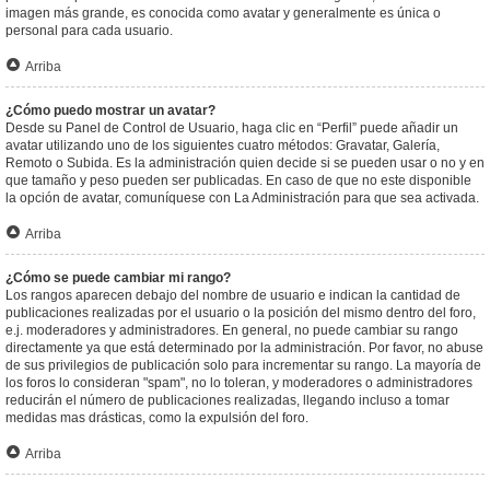
imagen más grande, es conocida como avatar y generalmente es única o
personal para cada usuario.
Arriba
¿Cómo puedo mostrar un avatar?
Desde su Panel de Control de Usuario, haga clic en “Perfil” puede añadir un
avatar utilizando uno de los siguientes cuatro métodos: Gravatar, Galería,
Remoto o Subida. Es la administración quien decide si se pueden usar o no y en
que tamaño y peso pueden ser publicadas. En caso de que no este disponible
la opción de avatar, comuníquese con La Administración para que sea activada.
Arriba
¿Cómo se puede cambiar mi rango?
Los rangos aparecen debajo del nombre de usuario e indican la cantidad de
publicaciones realizadas por el usuario o la posición del mismo dentro del foro,
e.j. moderadores y administradores. En general, no puede cambiar su rango
directamente ya que está determinado por la administración. Por favor, no abuse
de sus privilegios de publicación solo para incrementar su rango. La mayoría de
los foros lo consideran "spam", no lo toleran, y moderadores o administradores
reducirán el número de publicaciones realizadas, llegando incluso a tomar
medidas mas drásticas, como la expulsión del foro.
Arriba