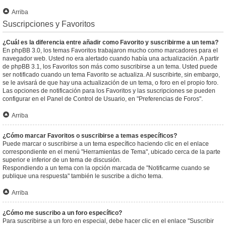
Arriba
Suscripciones y Favoritos
¿Cuál es la diferencia entre añadir como Favorito y suscribirme a un tema?
En phpBB 3.0, los temas Favoritos trabajaron mucho como marcadores para el
navegador web. Usted no era alertado cuando había una actualización. A partir
de phpBB 3.1, los Favoritos son más como suscribirse a un tema. Usted puede
ser notificado cuando un tema Favorito se actualiza. Al suscribirte, sin embargo,
se le avisará de que hay una actualización de un tema, o foro en el propio foro.
Las opciones de notificación para los Favoritos y las suscripciones se pueden
configurar en el Panel de Control de Usuario, en "Preferencias de Foros".
Arriba
¿Cómo marcar Favoritos o suscribirse a temas específicos?
Puede marcar o suscribirse a un tema específico haciendo clic en el enlace
correspondiente en el menú "Herramientas de Tema", ubicado cerca de la parte
superior e inferior de un tema de discusión.
Respondiendo a un tema con la opción marcada de "Notificarme cuando se
publique una respuesta" también le suscribe a dicho tema.
Arriba
¿Cómo me suscribo a un foro específico?
Para suscribirse a un foro en especial, debe hacer clic en el enlace "Suscribir