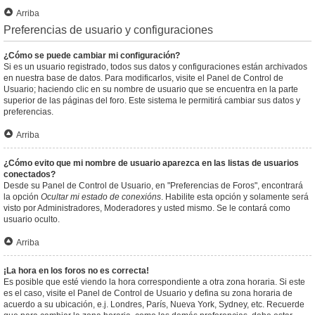
Arriba
Preferencias de usuario y configuraciones
¿Cómo se puede cambiar mi configuración?
Si es un usuario registrado, todos sus datos y configuraciones están archivados
en nuestra base de datos. Para modificarlos, visite el Panel de Control de
Usuario; haciendo clic en su nombre de usuario que se encuentra en la parte
superior de las páginas del foro. Este sistema le permitirá cambiar sus datos y
preferencias.
Arriba
¿Cómo evito que mi nombre de usuario aparezca en las listas de usuarios
conectados?
Desde su Panel de Control de Usuario, en "Preferencias de Foros", encontrará
la opción
Ocultar mi estado de conexións
. Habilite esta opción y solamente será
visto por Administradores, Moderadores y usted mismo. Se le contará como
usuario oculto.
Arriba
¡La hora en los foros no es correcta!
Es posible que esté viendo la hora correspondiente a otra zona horaria. Si este
es el caso, visite el Panel de Control de Usuario y defina su zona horaria de
acuerdo a su ubicación, e.j. Londres, París, Nueva York, Sydney, etc. Recuerde