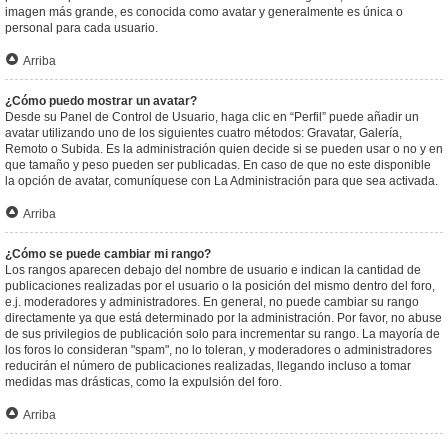
imagen más grande, es conocida como avatar y generalmente es única o
personal para cada usuario.
Arriba
¿Cómo puedo mostrar un avatar?
Desde su Panel de Control de Usuario, haga clic en “Perfil” puede añadir un
avatar utilizando uno de los siguientes cuatro métodos: Gravatar, Galería,
Remoto o Subida. Es la administración quien decide si se pueden usar o no y en
que tamaño y peso pueden ser publicadas. En caso de que no este disponible
la opción de avatar, comuníquese con La Administración para que sea activada.
Arriba
¿Cómo se puede cambiar mi rango?
Los rangos aparecen debajo del nombre de usuario e indican la cantidad de
publicaciones realizadas por el usuario o la posición del mismo dentro del foro,
e.j. moderadores y administradores. En general, no puede cambiar su rango
directamente ya que está determinado por la administración. Por favor, no abuse
de sus privilegios de publicación solo para incrementar su rango. La mayoría de
los foros lo consideran "spam", no lo toleran, y moderadores o administradores
reducirán el número de publicaciones realizadas, llegando incluso a tomar
medidas mas drásticas, como la expulsión del foro.
Arriba