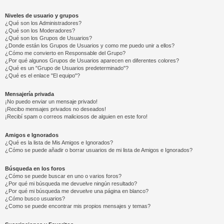
Niveles de usuario y grupos
¿Qué son los Administradores?
¿Qué son los Moderadores?
¿Qué son los Grupos de Usuarios?
¿Donde están los Grupos de Usuarios y como me puedo unir a ellos?
¿Cómo me convierto en Responsable del Grupo?
¿Por qué algunos Grupos de Usuarios aparecen en diferentes colores?
¿Qué es un "Grupo de Usuarios predeterminado"?
¿Qué es el enlace "El equipo"?
Mensajería privada
¡No puedo enviar un mensaje privado!
¡Recibo mensajes privados no deseados!
¡Recibí spam o correos maliciosos de alguien en este foro!
Amigos e Ignorados
¿Qué es la lista de Mis Amigos e Ignorados?
¿Cómo se puede añadir o borrar usuarios de mi lista de Amigos e Ignorados?
Búsqueda en los foros
¿Cómo se puede buscar en uno o varios foros?
¿Por qué mi búsqueda me devuelve ningún resultado?
¿Por qué mi búsqueda me devuelve una página en blanco?
¿Cómo busco usuarios?
¿Como se puede encontrar mis propios mensajes y temas?