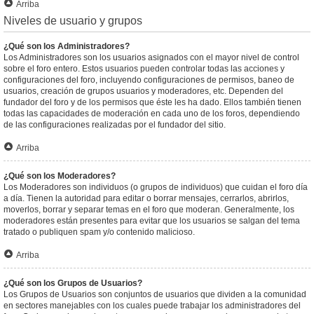
Arriba
Niveles de usuario y grupos
¿Qué son los Administradores?
Los Administradores son los usuarios asignados con el mayor nivel de control
sobre el foro entero. Estos usuarios pueden controlar todas las acciones y
configuraciones del foro, incluyendo configuraciones de permisos, baneo de
usuarios, creación de grupos usuarios y moderadores, etc. Dependen del
fundador del foro y de los permisos que éste les ha dado. Ellos también tienen
todas las capacidades de moderación en cada uno de los foros, dependiendo
de las configuraciones realizadas por el fundador del sitio.
Arriba
¿Qué son los Moderadores?
Los Moderadores son individuos (o grupos de individuos) que cuidan el foro día
a día. Tienen la autoridad para editar o borrar mensajes, cerrarlos, abrirlos,
moverlos, borrar y separar temas en el foro que moderan. Generalmente, los
moderadores están presentes para evitar que los usuarios se salgan del tema
tratado o publiquen spam y/o contenido malicioso.
Arriba
¿Qué son los Grupos de Usuarios?
Los Grupos de Usuarios son conjuntos de usuarios que dividen a la comunidad
en sectores manejables con los cuales puede trabajar los administradores del