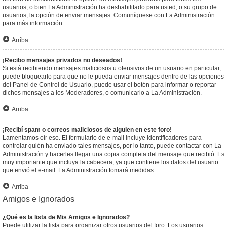
usuarios, o bien La Administración ha deshabilitado para usted, o su grupo de
usuarios, la opción de enviar mensajes. Comuníquese con La Administración
para más información.
Arriba
¡Recibo mensajes privados no deseados!
Si está recibiendo mensajes maliciosos u ofensivos de un usuario en particular,
puede bloquearlo para que no le pueda enviar mensajes dentro de las opciones
del Panel de Control de Usuario, puede usar el botón para informar o reportar
dichos mensajes a los Moderadores, o comunicarlo a La Administración.
Arriba
¡Recibí spam o correos maliciosos de alguien en este foro!
Lamentamos oír eso. El formulario de e-mail incluye identificadores para
controlar quién ha enviado tales mensajes, por lo tanto, puede contactar con La
Administración y hacerles llegar una copia completa del mensaje que recibió. Es
muy importante que incluya la cabecera, ya que contiene los datos del usuario
que envió el e-mail. La Administración tomará medidas.
Arriba
Amigos e Ignorados
¿Qué es la lista de Mis Amigos e Ignorados?
Puede utilizar la lista para organizar otros usuarios del foro. Los usuarios