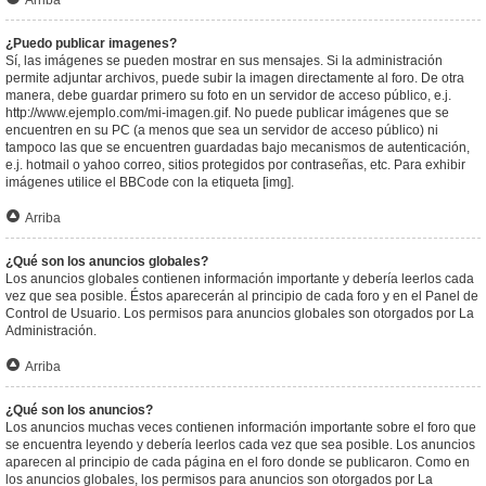
Arriba
¿Puedo publicar imagenes?
Sí, las imágenes se pueden mostrar en sus mensajes. Si la administración
permite adjuntar archivos, puede subir la imagen directamente al foro. De otra
manera, debe guardar primero su foto en un servidor de acceso público, e.j.
http://www.ejemplo.com/mi-imagen.gif. No puede publicar imágenes que se
encuentren en su PC (a menos que sea un servidor de acceso público) ni
tampoco las que se encuentren guardadas bajo mecanismos de autenticación,
e.j. hotmail o yahoo correo, sitios protegidos por contraseñas, etc. Para exhibir
imágenes utilice el BBCode con la etiqueta [img].
Arriba
¿Qué son los anuncios globales?
Los anuncios globales contienen información importante y debería leerlos cada
vez que sea posible. Éstos aparecerán al principio de cada foro y en el Panel de
Control de Usuario. Los permisos para anuncios globales son otorgados por La
Administración.
Arriba
¿Qué son los anuncios?
Los anuncios muchas veces contienen información importante sobre el foro que
se encuentra leyendo y debería leerlos cada vez que sea posible. Los anuncios
aparecen al principio de cada página en el foro donde se publicaron. Como en
los anuncios globales, los permisos para anuncios son otorgados por La