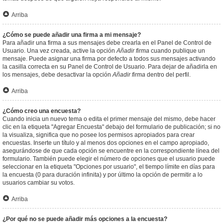
Arriba
¿Cómo se puede añadir una firma a mi mensaje?
Para añadir una firma a sus mensajes debe crearla en el Panel de Control de
Usuario. Una vez creada, active la opción
Añadir firma
cuando publique un
mensaje. Puede asignar una firma por defecto a todos sus mensajes activando
la casilla correcta en su Panel de Control de Usuario. Para dejar de añadirla en
los mensajes, debe desactivar la opción
Añadir firma
dentro del perfil.
Arriba
¿Cómo creo una encuesta?
Cuando inicia un nuevo tema o edita el primer mensaje del mismo, debe hacer
clic en la etiqueta "Agregar Encuesta" debajo del formulario de publicación; si no
la visualiza, significa que no posee los permisos apropiados para crear
encuestas. Inserte un título y al menos dos opciones en el campo apropiado,
asegurándose de que cada opción se encuentre en la correspondiente línea del
formulario. También puede elegir el número de opciones que el usuario puede
seleccionar en la etiqueta "Opciones por usuario", el tiempo límite en días para
la encuesta (0 para duración infinita) y por último la opción de permitir a lo
usuarios cambiar su votos.
Arriba
¿Por qué no se puede añadir más opciones a la encuesta?