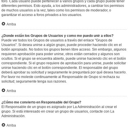
foro. Cada usuario puede pertenecer a varios grupos y cada grupo puede tener
diferentes permisos. Esto ayuda, a los administradores, a cambiar los permisos
de muchos usuarios a la vez, tales como los permisos de moderador, o
garantizar el acceso a foros privados a los usuarios.
Arriba
¿Donde están los Grupos de Usuarios y como me puedo unir a ellos?
Puede ver todos los Grupos de usuarios a través del enlace "Grupos de
Usuarios". Si desea unirse a algún grupo, puede proceder haciendo clic en el
botón apropiado. No todos los grupos tienen libre acceso. Sin embargo, algunos
requieren aprobación para poder unirse, otros están cerrados y algunos son
ocultos. Si el grupo se encuentra abierto, puede unirse haciendo clic en el botón
correspondiente. Si el grupo requiere de aprobación para unirse, puede solicitar
unirse haciendo clic en el botón correspondiente. El responsable del grupo
deberá aprobar su solicitud y seguramente le preguntará por qué desea hacerlo.
Por favor no moleste continuamente al Responsable de Grupo si rechaza su
solicitud; seguramente tenga sus razones.
Arriba
¿Cómo me convierto en Responsable del Grupo?
El Responsable de un grupo es asignado por La Administración al crear el
grupo. Si está interesado en crear un grupo de usuarios, contacte con La
Administración.
Arriba