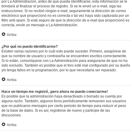
por La Administración, antes de que pueda identificarse; esta información se le
brindará al finalizar el proceso de registro. Si se le envió un e-mail, siga las
instrucciones. Si no recibió ningún e-mail, seguramente la dirección de correo
electrónico que proporcionó no es correcta o tal vez haya sido capturada por un
filtro anti-spam. Si está seguro de que la dirección de e-mail que proporcionó es
correcta, envíe un mensaje a La Administración.
Arriba
¿Por qué no puedo identificarme?
Existen varias razones por lo cuál esto puede suceder. Primero, asegúrese de
que su nombre de usuario y contraseña se encuentren escritos correctamente.
Si lo están, comuníquese con La Administración para asegurarse de que no ha
sido excluido. También es posible que el foro esté mal configurado por su dueño
y/o tenga fallos en la programación, por lo que necesitaría ser reparado.
Arriba
Hace un tiempo me registré, ¡pero ahora no puedo conectarme!
Es posible que la administración haya desactivado o borrado su cuenta por
alguna razón. También, algunos foros periódicamente remueven sus usuarios
que no publicaron mensajes por cierto periodo de tiempo para reducir el peso
de la base de datos. Si es así, registrese de nuevo y participe de las
discuciones.
Arriba