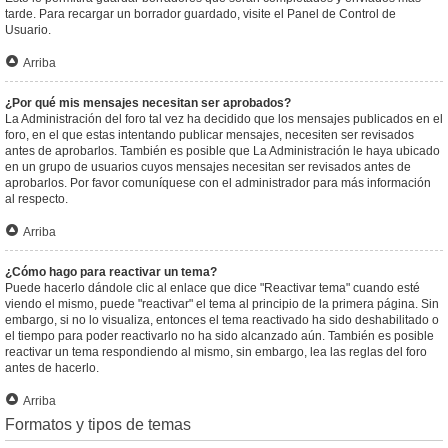
tarde. Para recargar un borrador guardado, visite el Panel de Control de
Usuario.
Arriba
¿Por qué mis mensajes necesitan ser aprobados?
La Administración del foro tal vez ha decidido que los mensajes publicados en el
foro, en el que estas intentando publicar mensajes, necesiten ser revisados
antes de aprobarlos. También es posible que La Administración le haya ubicado
en un grupo de usuarios cuyos mensajes necesitan ser revisados antes de
aprobarlos. Por favor comuníquese con el administrador para más información
al respecto.
Arriba
¿Cómo hago para reactivar un tema?
Puede hacerlo dándole clic al enlace que dice "Reactivar tema" cuando esté
viendo el mismo, puede "reactivar" el tema al principio de la primera página. Sin
embargo, si no lo visualiza, entonces el tema reactivado ha sido deshabilitado o
el tiempo para poder reactivarlo no ha sido alcanzado aún. También es posible
reactivar un tema respondiendo al mismo, sin embargo, lea las reglas del foro
antes de hacerlo.
Arriba
Formatos y tipos de temas