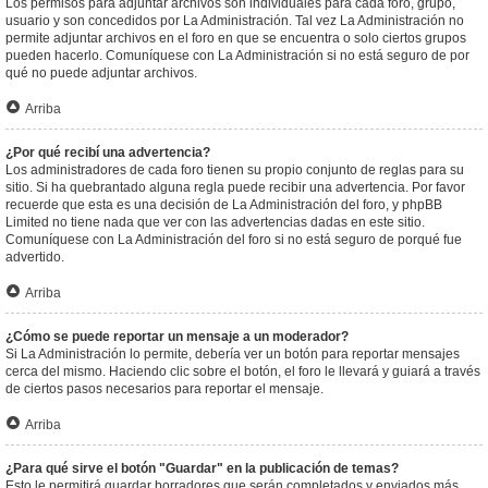
Los permisos para adjuntar archivos son individuales para cada foro, grupo,
usuario y son concedidos por La Administración. Tal vez La Administración no
permite adjuntar archivos en el foro en que se encuentra o solo ciertos grupos
pueden hacerlo. Comuníquese con La Administración si no está seguro de por
qué no puede adjuntar archivos.
Arriba
¿Por qué recibí una advertencia?
Los administradores de cada foro tienen su propio conjunto de reglas para su
sitio. Si ha quebrantado alguna regla puede recibir una advertencia. Por favor
recuerde que esta es una decisión de La Administración del foro, y phpBB
Limited no tiene nada que ver con las advertencias dadas en este sitio.
Comuníquese con La Administración del foro si no está seguro de porqué fue
advertido.
Arriba
¿Cómo se puede reportar un mensaje a un moderador?
Si La Administración lo permite, debería ver un botón para reportar mensajes
cerca del mismo. Haciendo clic sobre el botón, el foro le llevará y guiará a través
de ciertos pasos necesarios para reportar el mensaje.
Arriba
¿Para qué sirve el botón "Guardar" en la publicación de temas?
Esto le permitirá guardar borradores que serán completados y enviados más