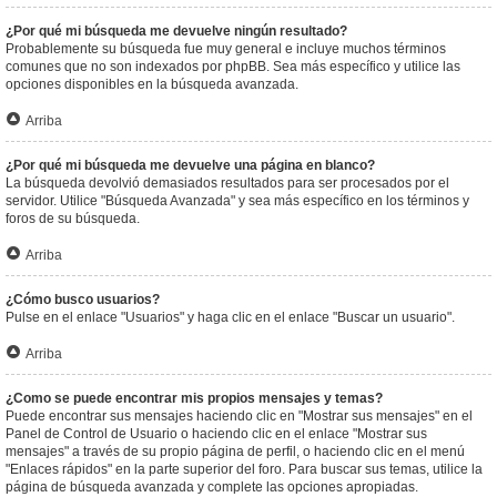
¿Por qué mi búsqueda me devuelve ningún resultado?
Probablemente su búsqueda fue muy general e incluye muchos términos
comunes que no son indexados por phpBB. Sea más específico y utilice las
opciones disponibles en la búsqueda avanzada.
Arriba
¿Por qué mi búsqueda me devuelve una página en blanco?
La búsqueda devolvió demasiados resultados para ser procesados por el
servidor. Utilice "Búsqueda Avanzada" y sea más específico en los términos y
foros de su búsqueda.
Arriba
¿Cómo busco usuarios?
Pulse en el enlace "Usuarios" y haga clic en el enlace "Buscar un usuario".
Arriba
¿Como se puede encontrar mis propios mensajes y temas?
Puede encontrar sus mensajes haciendo clic en "Mostrar sus mensajes" en el
Panel de Control de Usuario o haciendo clic en el enlace "Mostrar sus
mensajes" a través de su propio página de perfil, o haciendo clic en el menú
"Enlaces rápidos" en la parte superior del foro. Para buscar sus temas, utilice la
página de búsqueda avanzada y complete las opciones apropiadas.