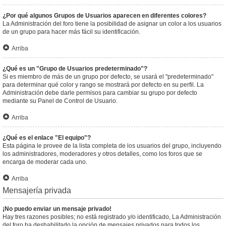
¿Por qué algunos Grupos de Usuarios aparecen en diferentes colores?
La Administración del foro tiene la posibilidad de asignar un color a los usuarios
de un grupo para hacer más fácil su identificación.
Arriba
¿Qué es un "Grupo de Usuarios predeterminado"?
Si es miembro de más de un grupo por defecto, se usará el "predeterminado"
para determinar qué color y rango se mostrará por defecto en su perfil. La
Administración debe darle permisos para cambiar su grupo por defecto
mediante su Panel de Control de Usuario.
Arriba
¿Qué es el enlace "El equipo"?
Esta página le provee de la lista completa de los usuarios del grupo, incluyendo
los administradores, moderadores y otros detalles, como los foros que se
encarga de moderar cada uno.
Arriba
Mensajería privada
¡No puedo enviar un mensaje privado!
Hay tres razones posibles; no está registrado y/o identificado, La Administración
del foro ha deshabilitado la opción de mensajes privados para todos los