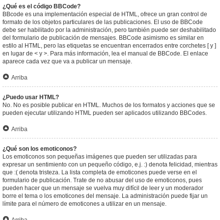
¿Qué es el código BBCode?
BBcode es una implementación especial de HTML, ofrece un gran control de
formato de los objetos particulares de las publicaciones. El uso de BBCode
debe ser habilitado por la administración, pero también puede ser deshabilitado
del formulario de publicación de mensajes. BBCode asimismo es similar en
estilo al HTML, pero las etiquetas se encuentran encerrados entre corchetes [ y ]
en lugar de < y >. Para más información, lea el manual de BBCode. El enlace
aparece cada vez que va a publicar un mensaje.
Arriba
¿Puedo usar HTML?
No. No es posible publicar en HTML. Muchos de los formatos y acciones que se
pueden ejecutar utilizando HTML pueden ser aplicados utilizando BBCodes.
Arriba
¿Qué son los emoticonos?
Los emoticonos son pequeñas imágenes que pueden ser utilizadas para
expresar un sentimiento con un pequeño código, e.j. :) denota felicidad, mientras
que :( denota tristeza. La lista completa de emoticones puede verse en el
formulario de publicación. Trate de no abusar del uso de emoticonos, pues
pueden hacer que un mensaje se vuelva muy difícil de leer y un moderador
borre el tema o los emoticones del mensaje. La administración puede fijar un
límite para el número de emoticones a utilizar en un mensaje.