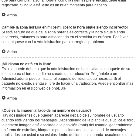
que para cambiar la zona horaria, como las demás preferencias, debe estar
registrado. Si no lo está, este es un buen momento para hacerlo.
Arriba
Cambié la zona horaria en mi perfil, ¡pero la hora sigue siendo incorrecto!
Si está seguro de que de la zona horaria es correcta y la hora sigue siendo
incorrecta, entonces la hora almacenada en el servidor es errónea. Por favor
comuníquese con La Administración para corregir el problema.
Arriba
¡Mi idioma no está en la lista!
Esto se puede deber a que la administración no ha instalado el paquete de su
idioma para el foro o nadie ha creado una traducción. Pregúntele a un
Administrador si puede instalar el paquete del idioma que necesita. Si el
paquete no existe, siéntase libre de hacer una traducción. Puede encontrar más
información en el sitio web de
phpBB
®
Arriba
¿Qué es la imagen al lado de mi nombre de usuario?
Hay dos imágenes que pueden aparecer debajo de su nombre de usuario
cuando esté viendo los mensajes. Dependiendo de la plantilla que utilice el foro,
la primera imagen está asociada a la posición (rank) del usuario, generalmente
en forma de estrellas, bloques o puntos, indicando la cantidad de mensajes
publicados por usted o su estatus dentro del foro. La segunda, usualmente una