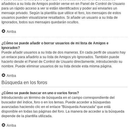
añadidos a su lista de Amigos podrán verse en en Panel de Control de Usuario
para un rápido acceso a ver si están identificados y poder así enviarles un
mensaje privado. Según la plantilla que utilice el foro, los mensajes de estos
usuarios pueden visualizarse resaltados. Si añade un usuario a su lista de
Ignorados, todos sus mensajes quedarán ocultos.
Arriba
¿Cómo se puede añadir o borrar usuarios de mi lista de Amigos e
Ignorados?
Puede añadir usuarios a su lista de dos maneras. En cada perfil de usuario hay
un enlace para añadirlo a su lista de Amigos y/o Ignorados. También puede
hacerlo desde el Panel de Control de Usuario directamente, introduciendo su
nombre. Puede eliminar usuarios de su lista desde esta misma página.
Arriba
Búsqueda en los foros
¿Cómo se puede buscar en uno o varios foros?
Introduciendo un término de búsqueda en el campo correspondiente del
buscador del índice, foro o en los temas. Puede acceder a búsquedas
avanzadas haciendo clic en el enlace "Búsqueda Avanzada" que está
disponible en todas las páginas del foro. La manera de acceder a la búsqueda
depende de la plantilla utilizada.
Arriba