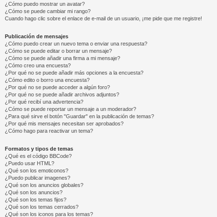
¿Cómo puedo mostrar un avatar?
¿Cómo se puede cambiar mi rango?
Cuando hago clic sobre el enlace de e-mail de un usuario, ¡me pide que me registre!
Publicación de mensajes
¿Cómo puedo crear un nuevo tema o enviar una respuesta?
¿Cómo se puede editar o borrar un mensaje?
¿Cómo se puede añadir una firma a mi mensaje?
¿Cómo creo una encuesta?
¿Por qué no se puede añadir más opciones a la encuesta?
¿Cómo edito o borro una encuesta?
¿Por qué no se puede acceder a algún foro?
¿Por qué no se puede añadir archivos adjuntos?
¿Por qué recibí una advertencia?
¿Cómo se puede reportar un mensaje a un moderador?
¿Para qué sirve el botón "Guardar" en la publicación de temas?
¿Por qué mis mensajes necesitan ser aprobados?
¿Cómo hago para reactivar un tema?
Formatos y tipos de temas
¿Qué es el código BBCode?
¿Puedo usar HTML?
¿Qué son los emoticonos?
¿Puedo publicar imagenes?
¿Qué son los anuncios globales?
¿Qué son los anuncios?
¿Qué son los temas fijos?
¿Qué son los temas cerrados?
¿Qué son los iconos para los temas?