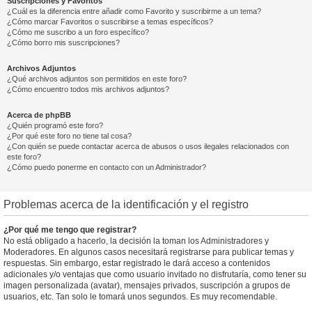
Suscripciones y Favoritos
¿Cuál es la diferencia entre añadir como Favorito y suscribirme a un tema?
¿Cómo marcar Favoritos o suscribirse a temas específicos?
¿Cómo me suscribo a un foro específico?
¿Cómo borro mis suscripciones?
Archivos Adjuntos
¿Qué archivos adjuntos son permitidos en este foro?
¿Cómo encuentro todos mis archivos adjuntos?
Acerca de phpBB
¿Quién programó este foro?
¿Por qué este foro no tiene tal cosa?
¿Con quién se puede contactar acerca de abusos o usos ilegales relacionados con
este foro?
¿Cómo puedo ponerme en contacto con un Administrador?
Problemas acerca de la identificación y el registro
¿Por qué me tengo que registrar?
No está obligado a hacerlo, la decisión la toman los Administradores y
Moderadores. En algunos casos necesitará registrarse para publicar temas y
respuestas. Sin embargo, estar registrado le dará acceso a contenidos
adicionales y/o ventajas que como usuario invitado no disfrutaría, como tener su
imagen personalizada (avatar), mensajes privados, suscripción a grupos de
usuarios, etc. Tan solo le tomará unos segundos. Es muy recomendable.