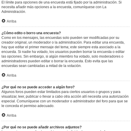
El límite para opciones de una encuesta está fijado por la administración. Si
necesita añadir más opciones a la encuesta, comuníquese con La
Administración.
Arriba
¿Cómo edito o borro una encuesta?
Como en los mensajes, las encuestas solo pueden ser modificadas por su
creador original, un moderador o la administración. Para editar una encuesta,
hay que editar el primer mensaje del tema; este siempre esta asociado a la
encuesta. Si nadie ha votado, los usuarios pueden borrar la encuesta o editar
las opciones. Sin embargo, si algún miembro ha votado, solo moderadores o
administradores pueden editar o borrar la encuesta. Esto evita que las
encuestas sean cambiadas a mitad de la votación.
Arriba
¿Por qué no se puede acceder a algún foro?
Algunos foros pueden estar limitados para ciertos usuarios o grupos y para
visualizar, leer, publicar o llevar a cabo otra acción allí necesita una autorización
especial. Comuníquese con un moderador o administrador del foro para que se
le conceda el permiso adecuado.
Arriba
¿Por qué no se puede añadir archivos adjuntos?