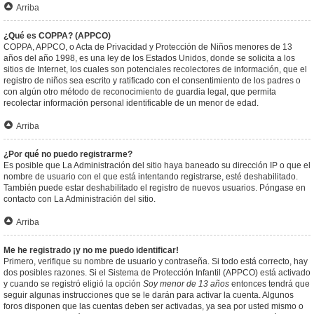
Arriba
¿Qué es COPPA? (APPCO)
COPPA, APPCO, o Acta de Privacidad y Protección de Niños menores de 13
años del año 1998, es una ley de los Estados Unidos, donde se solicita a los
sitios de Internet, los cuales son potenciales recolectores de información, que el
registro de niños sea escrito y ratificado con el consentimiento de los padres o
con algún otro método de reconocimiento de guardia legal, que permita
recolectar información personal identificable de un menor de edad.
Arriba
¿Por qué no puedo registrarme?
Es posible que La Administración del sitio haya baneado su dirección IP o que el
nombre de usuario con el que está intentando registrarse, esté deshabilitado.
También puede estar deshabilitado el registro de nuevos usuarios. Póngase en
contacto con La Administración del sitio.
Arriba
Me he registrado ¡y no me puedo identificar!
Primero, verifique su nombre de usuario y contraseña. Si todo está correcto, hay
dos posibles razones. Si el Sistema de Protección Infantil (APPCO) está activado
y cuando se registró eligió la opción
Soy menor de 13 años
entonces tendrá que
seguir algunas instrucciones que se le darán para activar la cuenta. Algunos
foros disponen que las cuentas deben ser activadas, ya sea por usted mismo o