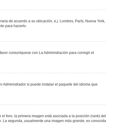
oraria de acuerdo a su ubicación, e.j. Londres, París, Nueva York,
nto para hacerlo.
 favor comuníquese con La Administración para corregir el
n Administrador si puede instalar el paquete del idioma que
 foro, la primera imagen está asociada a la posición (rank) del
foro. La segunda, usualmente una imagen más grande, es conocida