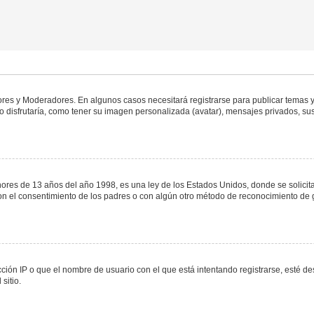
dores y Moderadores. En algunos casos necesitará registrarse para publicar temas y
 disfrutaría, como tener su imagen personalizada (avatar), mensajes privados, sus
s de 13 años del año 1998, es una ley de los Estados Unidos, donde se solicita a 
o con el consentimiento de los padres o con algún otro método de reconocimiento de 
ción IP o que el nombre de usuario con el que está intentando registrarse, esté de
sitio.