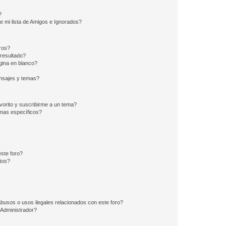
?
e mi lista de Amigos e Ignorados?
ros?
resultado?
ina en blanco?
nsajes y temas?
vorito y suscribirme a un tema?
emas específicos?
ste foro?
tos?
busos o usos ilegales relacionados con este foro?
Administrador?