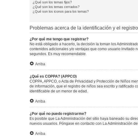
¿Qué son los temas fijos?
¿Qué son los temas cerrados?
¿Qué son los iconos para los temas?
Problemas acerca de la identificación y el registro
¿Por qué me tengo que registrar?
No está obligado a hacerlo, la decisión la toman los Administra
contenidos adicionales y/o ventajas que como usuario invitado no
segundos. Es muy recomendable.
Arriba
¿Qué es COPPA? (APPCO)
COPPA, APPCO, o Acta de Privacidad y Protección de Niños menore
de información, que el registro de niños sea escrito y ratificad
identificable de un menor de edad.
Arriba
¿Por qué no puedo registrarme?
Es posible que La Administración del sitio haya baneado su direc
nuevos usuarios. Póngase en contacto con La Administración del 
Arriba