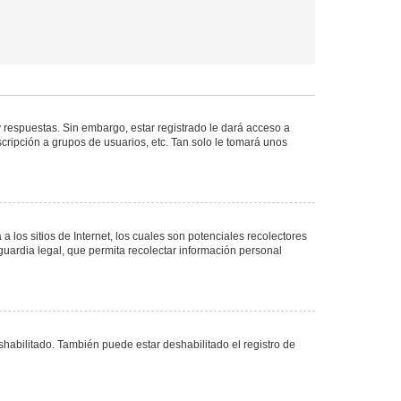
 respuestas. Sin embargo, estar registrado le dará acceso a
cripción a grupos de usuarios, etc. Tan solo le tomará unos
los sitios de Internet, los cuales son potenciales recolectores
guardia legal, que permita recolectar información personal
shabilitado. También puede estar deshabilitado el registro de