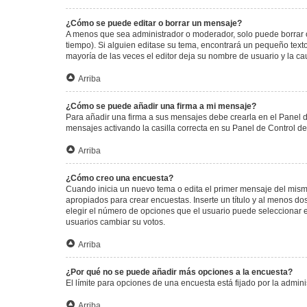
¿Cómo se puede editar o borrar un mensaje?
A menos que sea administrador o moderador, solo puede borrar o
tiempo). Si alguien editase su tema, encontrará un pequeño texto
mayoría de las veces el editor deja su nombre de usuario y la 
Arriba
¿Cómo se puede añadir una firma a mi mensaje?
Para añadir una firma a sus mensajes debe crearla en el Panel d
mensajes activando la casilla correcta en su Panel de Control d
Arriba
¿Cómo creo una encuesta?
Cuando inicia un nuevo tema o edita el primer mensaje del mismo,
apropiados para crear encuestas. Inserte un título y al menos 
elegir el número de opciones que el usuario puede seleccionar en l
usuarios cambiar su votos.
Arriba
¿Por qué no se puede añadir más opciones a la encuesta?
El límite para opciones de una encuesta está fijado por la admi
Arriba