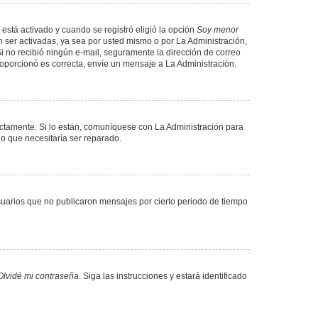
 está activado y cuando se registró eligió la opción
Soy menor
 ser activadas, ya sea por usted mismo o por La Administración,
. Si no recibió ningún e-mail, seguramente la dirección de correo
proporcionó es correcta, envíe un mensaje a La Administración.
ectamente. Si lo están, comuníquese con La Administración para
lo que necesitaría ser reparado.
uarios que no publicaron mensajes por cierto periodo de tiempo
Olvidé mi contraseña
. Siga las instrucciones y estará identificado