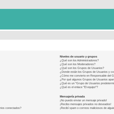
Niveles de usuario y grupos
¿Qué son los Administradores?
¿Qué son los Moderadores?
¿Qué son los Grupos de Usuarios?
¿Donde están los Grupos de Usuarios y co
¿Cómo me convierto en Responsable del 
¿Por qué algunos Grupos de Usuarios apar
¿Qué es un "Grupo de Usuarios predeterm
¿Qué es el enlace "El equipo"?
Mensajería privada
¡No puedo enviar un mensaje privado!
¡Recibo mensajes privados no deseados!
arios conectados?
¡Recibí spam o correos maliciosos de alguie