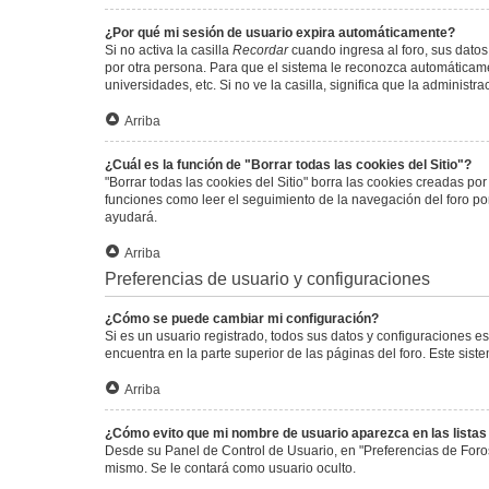
¿Por qué mi sesión de usuario expira automáticamente?
Si no activa la casilla
Recordar
cuando ingresa al foro, sus datos
por otra persona. Para que el sistema le reconozca automáticamen
universidades, etc. Si no ve la casilla, significa que la administr
Arriba
¿Cuál es la función de "Borrar todas las cookies del Sitio"?
"Borrar todas las cookies del Sitio" borra las cookies creadas p
funciones como leer el seguimiento de la navegación del foro por 
ayudará.
Arriba
Preferencias de usuario y configuraciones
¿Cómo se puede cambiar mi configuración?
Si es un usuario registrado, todos sus datos y configuraciones e
encuentra en la parte superior de las páginas del foro. Este sist
Arriba
¿Cómo evito que mi nombre de usuario aparezca en las lista
Desde su Panel de Control de Usuario, en "Preferencias de Foro
mismo. Se le contará como usuario oculto.