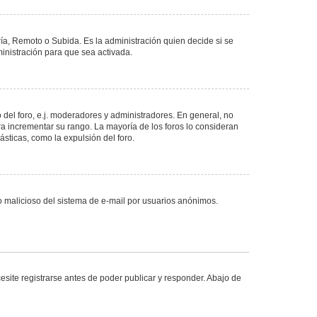
ría, Remoto o Subida. Es la administración quien decide si se
nistración para que sea activada.
del foro, e.j. moderadores y administradores. En general, no
ra incrementar su rango. La mayoría de los foros lo consideran
sticas, como la expulsión del foro.
uso malicioso del sistema de e-mail por usuarios anónimos.
site registrarse antes de poder publicar y responder. Abajo de