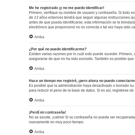
Me he registrado ¡y no me puedo identificar!
Primero, verifique su nombre de usuario y contraseña. Si todo est
de 13 años
entonces tendrá que seguir algunas instrucciones que
antes de que pueda identificarse; esta información se le brindará 
electrónico que proporcionó no es correcta o tal vez haya sido c
Arriba
¿Por qué no puedo identificarme?
Existen varias razones por lo cuál esto puede suceder. Primero
asegurarse de que no ha sido excluido. También es posible que el
Arriba
Hace un tiempo me registré, ¡pero ahora no puedo conectarm
Es posible que la administración haya desactivado o borrado su
para reducir el peso de la base de datos. Si es así, registrese de
Arriba
¡Perdí mi contraseña!
No se asuste, ¡calma! Si su contraseña no puede ser recuperada p
nuevamente en muy poco tiempo.
Arriba