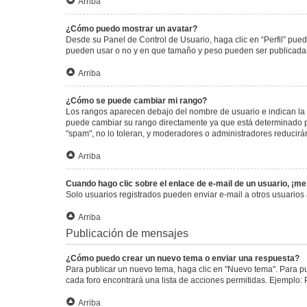
Arriba
¿Cómo puedo mostrar un avatar?
Desde su Panel de Control de Usuario, haga clic en “Perfil” pued
pueden usar o no y en que tamaño y peso pueden ser publicadas.
Arriba
¿Cómo se puede cambiar mi rango?
Los rangos aparecen debajo del nombre de usuario e indican la c
puede cambiar su rango directamente ya que está determinado por
"spam", no lo toleran, y moderadores o administradores reducirá
Arriba
Cuando hago clic sobre el enlace de e-mail de un usuario, ¡me
Solo usuarios registrados pueden enviar e-mail a otros usuarios a
Arriba
Publicación de mensajes
¿Cómo puedo crear un nuevo tema o enviar una respuesta?
Para publicar un nuevo tema, haga clic en "Nuevo tema". Para pu
cada foro encontrará una lista de acciones permitidas. Ejemplo:
Arriba