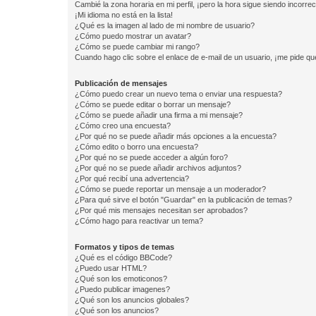
Cambié la zona horaria en mi perfil, ¡pero la hora sigue siendo incorrec
¡Mi idioma no está en la lista!
¿Qué es la imagen al lado de mi nombre de usuario?
¿Cómo puedo mostrar un avatar?
¿Cómo se puede cambiar mi rango?
Cuando hago clic sobre el enlace de e-mail de un usuario, ¡me pide qu
Publicación de mensajes
¿Cómo puedo crear un nuevo tema o enviar una respuesta?
¿Cómo se puede editar o borrar un mensaje?
¿Cómo se puede añadir una firma a mi mensaje?
¿Cómo creo una encuesta?
¿Por qué no se puede añadir más opciones a la encuesta?
¿Cómo edito o borro una encuesta?
¿Por qué no se puede acceder a algún foro?
¿Por qué no se puede añadir archivos adjuntos?
¿Por qué recibí una advertencia?
¿Cómo se puede reportar un mensaje a un moderador?
¿Para qué sirve el botón "Guardar" en la publicación de temas?
¿Por qué mis mensajes necesitan ser aprobados?
¿Cómo hago para reactivar un tema?
Formatos y tipos de temas
¿Qué es el código BBCode?
¿Puedo usar HTML?
¿Qué son los emoticonos?
¿Puedo publicar imagenes?
¿Qué son los anuncios globales?
¿Qué son los anuncios?