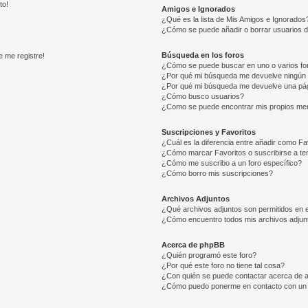
to!
Amigos e Ignorados
¿Qué es la lista de Mis Amigos e Ignorados
¿Cómo se puede añadir o borrar usuarios d
Búsqueda en los foros
e me registre!
¿Cómo se puede buscar en uno o varios fo
¿Por qué mi búsqueda me devuelve ningún 
¿Por qué mi búsqueda me devuelve una pág
¿Cómo busco usuarios?
¿Como se puede encontrar mis propios me
Suscripciones y Favoritos
¿Cuál es la diferencia entre añadir como Fa
¿Cómo marcar Favoritos o suscribirse a t
¿Cómo me suscribo a un foro específico?
¿Cómo borro mis suscripciones?
Archivos Adjuntos
¿Qué archivos adjuntos son permitidos en e
¿Cómo encuentro todos mis archivos adjun
Acerca de phpBB
¿Quién programó este foro?
¿Por qué este foro no tiene tal cosa?
¿Con quién se puede contactar acerca de a
¿Cómo puedo ponerme en contacto con un 