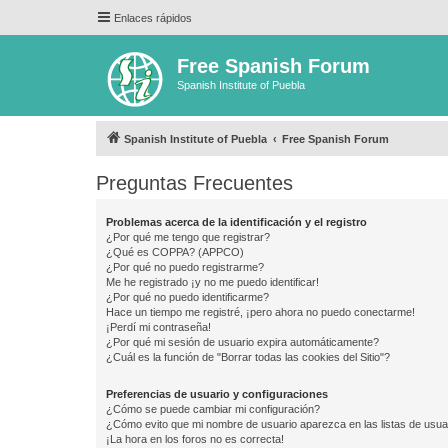
Enlaces rápidos
Free Spanish Forum
Spanish Institute of Puebla
Spanish Institute of Puebla
Free Spanish Forum
Preguntas Frecuentes
Problemas acerca de la identificación y el registro
¿Por qué me tengo que registrar?
¿Qué es COPPA? (APPCO)
¿Por qué no puedo registrarme?
Me he registrado ¡y no me puedo identificar!
¿Por qué no puedo identificarme?
Hace un tiempo me registré, ¡pero ahora no puedo conectarme!
¡Perdí mi contraseña!
¿Por qué mi sesión de usuario expira automáticamente?
¿Cuál es la función de "Borrar todas las cookies del Sitio"?
Preferencias de usuario y configuraciones
¿Cómo se puede cambiar mi configuración?
¿Cómo evito que mi nombre de usuario aparezca en las listas de usu
¡La hora en los foros no es correcta!