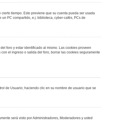
de cierto tiempo. Esto previene que su cuenta pueda ser usada
 un PC compartido, e.j. biblioteca, cyber-cafés, PCs de
del foro y estar identificado al mismo. Las cookies proveen
 con el ingreso o salida del foro, borrar las cookies seguramente
ntrol de Usuario; haciendo clic en su nombre de usuario que se
olamente será visto por Administradores, Moderadores y usted