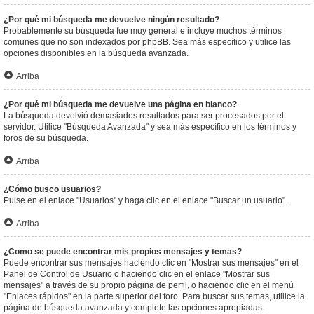
¿Por qué mi búsqueda me devuelve ningún resultado?
Probablemente su búsqueda fue muy general e incluye muchos términos
comunes que no son indexados por phpBB. Sea más específico y utilice las
opciones disponibles en la búsqueda avanzada.
Arriba
¿Por qué mi búsqueda me devuelve una página en blanco?
La búsqueda devolvió demasiados resultados para ser procesados por el
servidor. Utilice "Búsqueda Avanzada" y sea más específico en los términos y
foros de su búsqueda.
Arriba
¿Cómo busco usuarios?
Pulse en el enlace "Usuarios" y haga clic en el enlace "Buscar un usuario".
Arriba
¿Como se puede encontrar mis propios mensajes y temas?
Puede encontrar sus mensajes haciendo clic en "Mostrar sus mensajes" en el
Panel de Control de Usuario o haciendo clic en el enlace "Mostrar sus
mensajes" a través de su propio página de perfil, o haciendo clic en el menú
"Enlaces rápidos" en la parte superior del foro. Para buscar sus temas, utilice la
página de búsqueda avanzada y complete las opciones apropiadas.