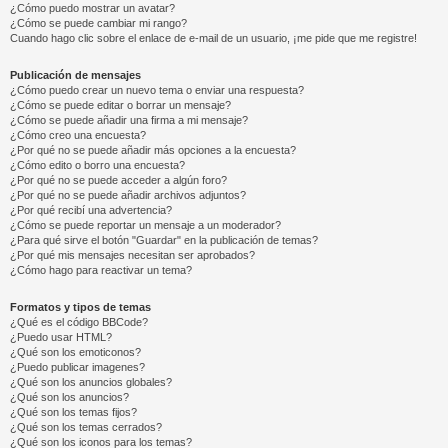
¿Cómo puedo mostrar un avatar?
¿Cómo se puede cambiar mi rango?
Cuando hago clic sobre el enlace de e-mail de un usuario, ¡me pide que me registre!
Publicación de mensajes
¿Cómo puedo crear un nuevo tema o enviar una respuesta?
¿Cómo se puede editar o borrar un mensaje?
¿Cómo se puede añadir una firma a mi mensaje?
¿Cómo creo una encuesta?
¿Por qué no se puede añadir más opciones a la encuesta?
¿Cómo edito o borro una encuesta?
¿Por qué no se puede acceder a algún foro?
¿Por qué no se puede añadir archivos adjuntos?
¿Por qué recibí una advertencia?
¿Cómo se puede reportar un mensaje a un moderador?
¿Para qué sirve el botón "Guardar" en la publicación de temas?
¿Por qué mis mensajes necesitan ser aprobados?
¿Cómo hago para reactivar un tema?
Formatos y tipos de temas
¿Qué es el código BBCode?
¿Puedo usar HTML?
¿Qué son los emoticonos?
¿Puedo publicar imagenes?
¿Qué son los anuncios globales?
¿Qué son los anuncios?
¿Qué son los temas fijos?
¿Qué son los temas cerrados?
¿Qué son los iconos para los temas?