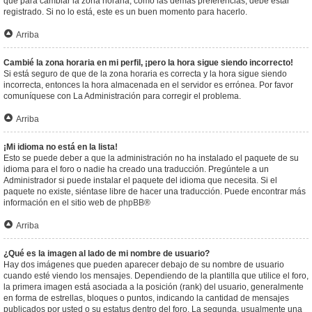
que para cambiar la zona horaria, como las demás preferencias, debe estar
registrado. Si no lo está, este es un buen momento para hacerlo.
Arriba
Cambié la zona horaria en mi perfil, ¡pero la hora sigue siendo incorrecto!
Si está seguro de que de la zona horaria es correcta y la hora sigue siendo
incorrecta, entonces la hora almacenada en el servidor es errónea. Por favor
comuníquese con La Administración para corregir el problema.
Arriba
¡Mi idioma no está en la lista!
Esto se puede deber a que la administración no ha instalado el paquete de su
idioma para el foro o nadie ha creado una traducción. Pregúntele a un
Administrador si puede instalar el paquete del idioma que necesita. Si el
paquete no existe, siéntase libre de hacer una traducción. Puede encontrar más
información en el sitio web de
phpBB
®
Arriba
¿Qué es la imagen al lado de mi nombre de usuario?
Hay dos imágenes que pueden aparecer debajo de su nombre de usuario
cuando esté viendo los mensajes. Dependiendo de la plantilla que utilice el foro,
la primera imagen está asociada a la posición (rank) del usuario, generalmente
en forma de estrellas, bloques o puntos, indicando la cantidad de mensajes
publicados por usted o su estatus dentro del foro. La segunda, usualmente una