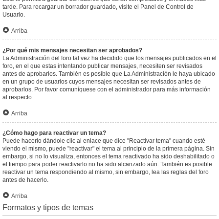
tarde. Para recargar un borrador guardado, visite el Panel de Control de
Usuario.
Arriba
¿Por qué mis mensajes necesitan ser aprobados?
La Administración del foro tal vez ha decidido que los mensajes publicados en el
foro, en el que estas intentando publicar mensajes, necesiten ser revisados
antes de aprobarlos. También es posible que La Administración le haya ubicado
en un grupo de usuarios cuyos mensajes necesitan ser revisados antes de
aprobarlos. Por favor comuníquese con el administrador para más información
al respecto.
Arriba
¿Cómo hago para reactivar un tema?
Puede hacerlo dándole clic al enlace que dice "Reactivar tema" cuando esté
viendo el mismo, puede "reactivar" el tema al principio de la primera página. Sin
embargo, si no lo visualiza, entonces el tema reactivado ha sido deshabilitado o
el tiempo para poder reactivarlo no ha sido alcanzado aún. También es posible
reactivar un tema respondiendo al mismo, sin embargo, lea las reglas del foro
antes de hacerlo.
Arriba
Formatos y tipos de temas