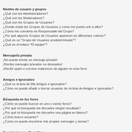
Niveles de usuario y grupos
¿Qué son los Administradores?
¿Qué son los Moderadores?
¿Qué son los Grupos de Usuarios?
¿Donde están los Grupos de Usuarios y como me puedo unir a ellos?
¿Cómo me convierto en Responsable del Grupo?
¿Por qué algunos Grupos de Usuarios aparecen en diferentes colores?
¿Qué es un "Grupo de Usuarios predeterminado"?
¿Qué es el enlace "El equipo"?
Mensajería privada
¡No puedo enviar un mensaje privado!
¡Recibo mensajes privados no deseados!
¡Recibí spam o correos maliciosos de alguien en este foro!
Amigos e Ignorados
¿Qué es la lista de Mis Amigos e Ignorados?
¿Cómo se puede añadir o borrar usuarios de mi lista de Amigos e Ignorados?
Búsqueda en los foros
¿Cómo se puede buscar en uno o varios foros?
¿Por qué mi búsqueda me devuelve ningún resultado?
¿Por qué mi búsqueda me devuelve una página en blanco?
¿Cómo busco usuarios?
¿Como se puede encontrar mis propios mensajes y temas?