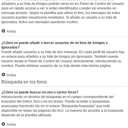
añadidos a su lista de Amigos podrán verse en en Panel de Control de Usuario
para un rápido acceso a ver si están identificados y poder así enviarles un
mensaje privado. Según la plantilla que utilice el foro, los mensajes de estos
usuarios pueden visualizarse resaltados. Si añade un usuario a su lista de
Ignorados, todos sus mensajes quedarán ocultos.
Arriba
¿Cómo se puede añadir o borrar usuarios de mi lista de Amigos e
Ignorados?
Puede añadir usuarios a su lista de dos maneras. En cada perfil de usuario hay
un enlace para añadirlo a su lista de Amigos y/o Ignorados. También puede
hacerlo desde el Panel de Control de Usuario directamente, introduciendo su
nombre. Puede eliminar usuarios de su lista desde esta misma página.
Arriba
Búsqueda en los foros
¿Cómo se puede buscar en uno o varios foros?
Introduciendo un término de búsqueda en el campo correspondiente del
buscador del índice, foro o en los temas. Puede acceder a búsquedas
avanzadas haciendo clic en el enlace "Búsqueda Avanzada" que está
disponible en todas las páginas del foro. La manera de acceder a la búsqueda
depende de la plantilla utilizada.
Arriba