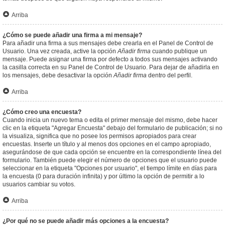
Arriba
¿Cómo se puede añadir una firma a mi mensaje?
Para añadir una firma a sus mensajes debe crearla en el Panel de Control de
Usuario. Una vez creada, active la opción
Añadir firma
cuando publique un
mensaje. Puede asignar una firma por defecto a todos sus mensajes activando
la casilla correcta en su Panel de Control de Usuario. Para dejar de añadirla en
los mensajes, debe desactivar la opción
Añadir firma
dentro del perfil.
Arriba
¿Cómo creo una encuesta?
Cuando inicia un nuevo tema o edita el primer mensaje del mismo, debe hacer
clic en la etiqueta "Agregar Encuesta" debajo del formulario de publicación; si no
la visualiza, significa que no posee los permisos apropiados para crear
encuestas. Inserte un título y al menos dos opciones en el campo apropiado,
asegurándose de que cada opción se encuentre en la correspondiente línea del
formulario. También puede elegir el número de opciones que el usuario puede
seleccionar en la etiqueta "Opciones por usuario", el tiempo límite en días para
la encuesta (0 para duración infinita) y por último la opción de permitir a lo
usuarios cambiar su votos.
Arriba
¿Por qué no se puede añadir más opciones a la encuesta?