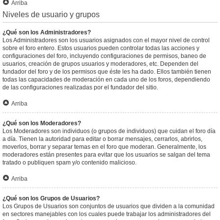
Arriba
Niveles de usuario y grupos
¿Qué son los Administradores?
Los Administradores son los usuarios asignados con el mayor nivel de control
sobre el foro entero. Estos usuarios pueden controlar todas las acciones y
configuraciones del foro, incluyendo configuraciones de permisos, baneo de
usuarios, creación de grupos usuarios y moderadores, etc. Dependen del
fundador del foro y de los permisos que éste les ha dado. Ellos también tienen
todas las capacidades de moderación en cada uno de los foros, dependiendo
de las configuraciones realizadas por el fundador del sitio.
Arriba
¿Qué son los Moderadores?
Los Moderadores son individuos (o grupos de individuos) que cuidan el foro día
a día. Tienen la autoridad para editar o borrar mensajes, cerrarlos, abrirlos,
moverlos, borrar y separar temas en el foro que moderan. Generalmente, los
moderadores están presentes para evitar que los usuarios se salgan del tema
tratado o publiquen spam y/o contenido malicioso.
Arriba
¿Qué son los Grupos de Usuarios?
Los Grupos de Usuarios son conjuntos de usuarios que dividen a la comunidad
en sectores manejables con los cuales puede trabajar los administradores del