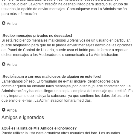
usuarios, o bien La Administración ha deshabilitado para usted, o su grupo de
usuarios, la opción de enviar mensajes. Comuníquese con La Administración
para más información.
Arriba
¡Recibo mensajes privados no deseados!
Si está recibiendo mensajes maliciosos u ofensivos de un usuario en particular,
puede bloquearlo para que no le pueda enviar mensajes dentro de las opciones
del Panel de Control de Usuario, puede usar el botón para informar o reportar
dichos mensajes a los Moderadores, o comunicarlo a La Administración.
Arriba
¡Recibí spam o correos maliciosos de alguien en este foro!
Lamentamos oír eso. El formulario de e-mail incluye identificadores para
controlar quién ha enviado tales mensajes, por lo tanto, puede contactar con La
Administración y hacerles llegar una copia completa del mensaje que recibió. Es
muy importante que incluya la cabecera, ya que contiene los datos del usuario
que envió el e-mail. La Administración tomará medidas.
Arriba
Amigos e Ignorados
¿Qué es la lista de Mis Amigos e Ignorados?
Puede utilizar la lista para organizar otros usuarios del foro. Los usuarios