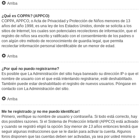
Arriba
¿Qué es COPPA? (APPCO)
COPPA, APPCO, o Acta de Privacidad y Protección de Niños menores de 13
años del año 1998, es una ley de los Estados Unidos, donde se solicita a los
sitios de Internet, los cuales son potenciales recolectores de información, que el
registro de niños sea escrito y ratificado con el consentimiento de los padres o
con algún otro método de reconocimiento de guardia legal, que permita
recolectar información personal identificable de un menor de edad.
Arriba
¿Por qué no puedo registrarme?
Es posible que La Administración del sitio haya baneado su dirección IP o que el
nombre de usuario con el que está intentando registrarse, esté deshabilitado.
También puede estar deshabilitado el registro de nuevos usuarios. Póngase en
contacto con La Administración del sitio.
Arriba
Me he registrado ¡y no me puedo identificar!
Primero, verifique su nombre de usuario y contraseña. Si todo está correcto, hay
dos posibles razones. Si el Sistema de Protección Infantil (APPCO) está activado
y cuando se registró eligió la opción
Soy menor de 13 años
entonces tendrá que
seguir algunas instrucciones que se le darán para activar la cuenta. Algunos
foros disponen que las cuentas deben ser activadas, ya sea por usted mismo o