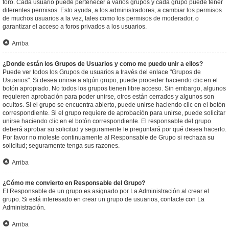
foro. Cada usuario puede pertenecer a varios grupos y cada grupo puede tener
diferentes permisos. Esto ayuda, a los administradores, a cambiar los permisos
de muchos usuarios a la vez, tales como los permisos de moderador, o
garantizar el acceso a foros privados a los usuarios.
Arriba
¿Donde están los Grupos de Usuarios y como me puedo unir a ellos?
Puede ver todos los Grupos de usuarios a través del enlace "Grupos de
Usuarios". Si desea unirse a algún grupo, puede proceder haciendo clic en el
botón apropiado. No todos los grupos tienen libre acceso. Sin embargo, algunos
requieren aprobación para poder unirse, otros están cerrados y algunos son
ocultos. Si el grupo se encuentra abierto, puede unirse haciendo clic en el botón
correspondiente. Si el grupo requiere de aprobación para unirse, puede solicitar
unirse haciendo clic en el botón correspondiente. El responsable del grupo
deberá aprobar su solicitud y seguramente le preguntará por qué desea hacerlo.
Por favor no moleste continuamente al Responsable de Grupo si rechaza su
solicitud; seguramente tenga sus razones.
Arriba
¿Cómo me convierto en Responsable del Grupo?
El Responsable de un grupo es asignado por La Administración al crear el
grupo. Si está interesado en crear un grupo de usuarios, contacte con La
Administración.
Arriba