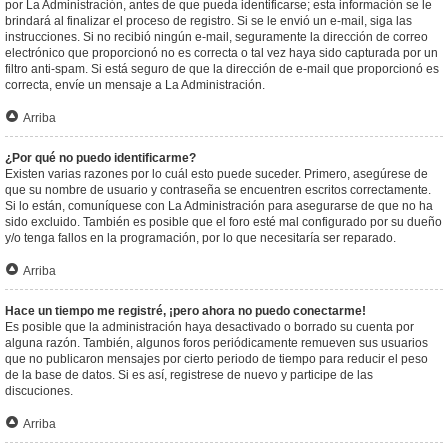
por La Administración, antes de que pueda identificarse; esta información se le
brindará al finalizar el proceso de registro. Si se le envió un e-mail, siga las
instrucciones. Si no recibió ningún e-mail, seguramente la dirección de correo
electrónico que proporcionó no es correcta o tal vez haya sido capturada por un
filtro anti-spam. Si está seguro de que la dirección de e-mail que proporcionó es
correcta, envíe un mensaje a La Administración.
Arriba
¿Por qué no puedo identificarme?
Existen varias razones por lo cuál esto puede suceder. Primero, asegúrese de
que su nombre de usuario y contraseña se encuentren escritos correctamente.
Si lo están, comuníquese con La Administración para asegurarse de que no ha
sido excluido. También es posible que el foro esté mal configurado por su dueño
y/o tenga fallos en la programación, por lo que necesitaría ser reparado.
Arriba
Hace un tiempo me registré, ¡pero ahora no puedo conectarme!
Es posible que la administración haya desactivado o borrado su cuenta por
alguna razón. También, algunos foros periódicamente remueven sus usuarios
que no publicaron mensajes por cierto periodo de tiempo para reducir el peso
de la base de datos. Si es así, registrese de nuevo y participe de las
discuciones.
Arriba