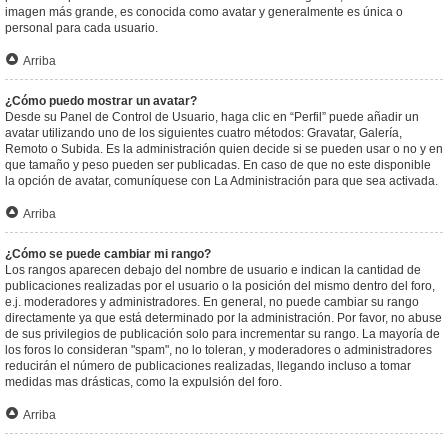
imagen más grande, es conocida como avatar y generalmente es única o
personal para cada usuario.
Arriba
¿Cómo puedo mostrar un avatar?
Desde su Panel de Control de Usuario, haga clic en “Perfil” puede añadir un
avatar utilizando uno de los siguientes cuatro métodos: Gravatar, Galería,
Remoto o Subida. Es la administración quien decide si se pueden usar o no y en
que tamaño y peso pueden ser publicadas. En caso de que no este disponible
la opción de avatar, comuníquese con La Administración para que sea activada.
Arriba
¿Cómo se puede cambiar mi rango?
Los rangos aparecen debajo del nombre de usuario e indican la cantidad de
publicaciones realizadas por el usuario o la posición del mismo dentro del foro,
e.j. moderadores y administradores. En general, no puede cambiar su rango
directamente ya que está determinado por la administración. Por favor, no abuse
de sus privilegios de publicación solo para incrementar su rango. La mayoría de
los foros lo consideran "spam", no lo toleran, y moderadores o administradores
reducirán el número de publicaciones realizadas, llegando incluso a tomar
medidas mas drásticas, como la expulsión del foro.
Arriba