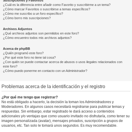
Suscripciones y Favoritos
¿Cuál es la diferencia entre añadir como Favorito y suscribirme a un tema?
¿Cómo marcar Favoritos o suscribirse a temas específicos?
¿Cómo me suscribo a un foro específico?
¿Cómo borro mis suscripciones?
Archivos Adjuntos
¿Qué archivos adjuntos son permitidos en este foro?
¿Cómo encuentro todos mis archivos adjuntos?
Acerca de phpBB
¿Quién programó este foro?
¿Por qué este foro no tiene tal cosa?
¿Con quién se puede contactar acerca de abusos o usos ilegales relacionados con
este foro?
¿Cómo puedo ponerme en contacto con un Administrador?
Problemas acerca de la identificación y el registro
¿Por qué me tengo que registrar?
No está obligado a hacerlo, la decisión la toman los Administradores y
Moderadores. En algunos casos necesitará registrarse para publicar temas y
respuestas. Sin embargo, estar registrado le dará acceso a contenidos
adicionales y/o ventajas que como usuario invitado no disfrutaría, como tener su
imagen personalizada (avatar), mensajes privados, suscripción a grupos de
usuarios, etc. Tan solo le tomará unos segundos. Es muy recomendable.