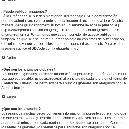
Arriba
¿Puedo publicar imagenes?
Sí, las imágenes se pueden mostrar en sus mensajes. Si la administración
permite adjuntar archivos, puede subir la imagen directamente al foro. De otra
manera, debe guardar primero su foto en un servidor de acceso público, e.j.
http://www.ejemplo.com/mi-imagen.gif. No puede publicar imágenes que se
encuentren en su PC (a menos que sea un servidor de acceso público) ni
tampoco las que se encuentren guardadas bajo mecanismos de autenticación,
e.j. hotmail o yahoo correo, sitios protegidos por contraseñas, etc. Para exhibir
imágenes utilice el BBCode con la etiqueta [img].
Arriba
¿Qué son los anuncios globales?
Los anuncios globales contienen información importante y debería leerlos cada
vez que sea posible. Éstos aparecerán al principio de cada foro y en el Panel de
Control de Usuario. Los permisos para anuncios globales son otorgados por La
Administración.
Arriba
¿Qué son los anuncios?
Los anuncios muchas veces contienen información importante sobre el foro que
se encuentra leyendo y debería leerlos cada vez que sea posible. Los anuncios
aparecen al principio de cada página en el foro donde se publicaron. Como en
los anuncios globales, los permisos para anuncios son otorgados por La