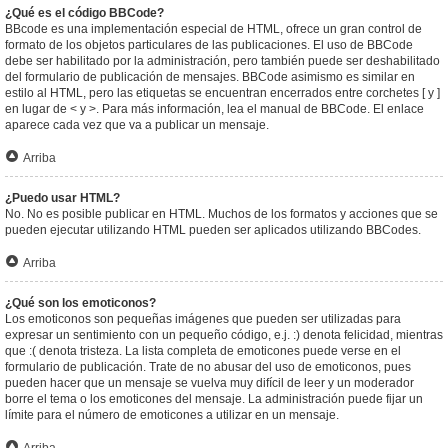
¿Qué es el código BBCode?
BBcode es una implementación especial de HTML, ofrece un gran control de
formato de los objetos particulares de las publicaciones. El uso de BBCode
debe ser habilitado por la administración, pero también puede ser deshabilitado
del formulario de publicación de mensajes. BBCode asimismo es similar en
estilo al HTML, pero las etiquetas se encuentran encerrados entre corchetes [ y ]
en lugar de < y >. Para más información, lea el manual de BBCode. El enlace
aparece cada vez que va a publicar un mensaje.
Arriba
¿Puedo usar HTML?
No. No es posible publicar en HTML. Muchos de los formatos y acciones que se
pueden ejecutar utilizando HTML pueden ser aplicados utilizando BBCodes.
Arriba
¿Qué son los emoticonos?
Los emoticonos son pequeñas imágenes que pueden ser utilizadas para
expresar un sentimiento con un pequeño código, e.j. :) denota felicidad, mientras
que :( denota tristeza. La lista completa de emoticones puede verse en el
formulario de publicación. Trate de no abusar del uso de emoticonos, pues
pueden hacer que un mensaje se vuelva muy difícil de leer y un moderador
borre el tema o los emoticones del mensaje. La administración puede fijar un
límite para el número de emoticones a utilizar en un mensaje.