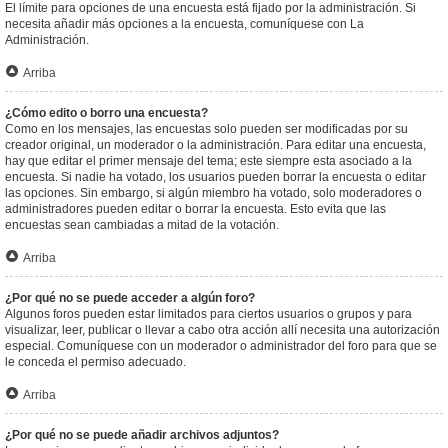
El límite para opciones de una encuesta está fijado por la administración. Si
necesita añadir más opciones a la encuesta, comuníquese con La
Administración.
Arriba
¿Cómo edito o borro una encuesta?
Como en los mensajes, las encuestas solo pueden ser modificadas por su
creador original, un moderador o la administración. Para editar una encuesta,
hay que editar el primer mensaje del tema; este siempre esta asociado a la
encuesta. Si nadie ha votado, los usuarios pueden borrar la encuesta o editar
las opciones. Sin embargo, si algún miembro ha votado, solo moderadores o
administradores pueden editar o borrar la encuesta. Esto evita que las
encuestas sean cambiadas a mitad de la votación.
Arriba
¿Por qué no se puede acceder a algún foro?
Algunos foros pueden estar limitados para ciertos usuarios o grupos y para
visualizar, leer, publicar o llevar a cabo otra acción allí necesita una autorización
especial. Comuníquese con un moderador o administrador del foro para que se
le conceda el permiso adecuado.
Arriba
¿Por qué no se puede añadir archivos adjuntos?