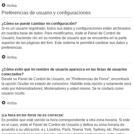
Arriba
Preferencias de usuario y configuraciones
¿Cómo se puede cambiar mi configuración?
Si es un usuario registrado, todos sus datos y configuraciones están archivados
en nuestra base de datos. Para modificarlos, visite el Panel de Control de
Usuario; haciendo clic en su nombre de usuario que se encuentra en la parte
superior de las páginas del foro. Este sistema le permitirá cambiar sus datos y
preferencias.
Arriba
¿Cómo evito que mi nombre de usuario aparezca en las listas de usuarios
conectados?
Desde su Panel de Control de Usuario, en "Preferencias de Foros", encontrará
la opción
Ocultar mi estado de conexións
. Habilite esta opción y solamente será
visto por Administradores, Moderadores y usted mismo. Se le contará como
usuario oculto.
Arriba
¡La hora en los foros no es correcta!
Es posible que esté viendo la hora correspondiente a otra zona horaria. Si este
es el caso, visite el Panel de Control de Usuario y defina su zona horaria de
acuerdo a su ubicación, e.j. Londres, París, Nueva York, Sydney, etc. Recuerde