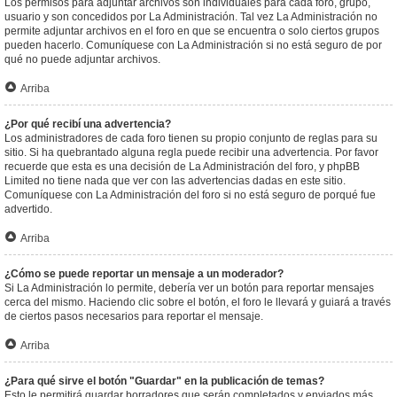
Los permisos para adjuntar archivos son individuales para cada foro, grupo,
usuario y son concedidos por La Administración. Tal vez La Administración no
permite adjuntar archivos en el foro en que se encuentra o solo ciertos grupos
pueden hacerlo. Comuníquese con La Administración si no está seguro de por
qué no puede adjuntar archivos.
Arriba
¿Por qué recibí una advertencia?
Los administradores de cada foro tienen su propio conjunto de reglas para su
sitio. Si ha quebrantado alguna regla puede recibir una advertencia. Por favor
recuerde que esta es una decisión de La Administración del foro, y phpBB
Limited no tiene nada que ver con las advertencias dadas en este sitio.
Comuníquese con La Administración del foro si no está seguro de porqué fue
advertido.
Arriba
¿Cómo se puede reportar un mensaje a un moderador?
Si La Administración lo permite, debería ver un botón para reportar mensajes
cerca del mismo. Haciendo clic sobre el botón, el foro le llevará y guiará a través
de ciertos pasos necesarios para reportar el mensaje.
Arriba
¿Para qué sirve el botón "Guardar" en la publicación de temas?
Esto le permitirá guardar borradores que serán completados y enviados más