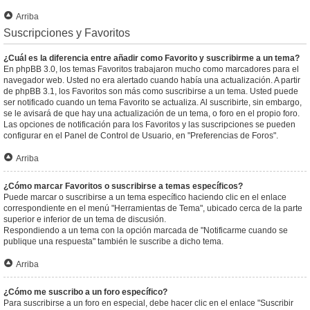
Arriba
Suscripciones y Favoritos
¿Cuál es la diferencia entre añadir como Favorito y suscribirme a un tema?
En phpBB 3.0, los temas Favoritos trabajaron mucho como marcadores para el
navegador web. Usted no era alertado cuando había una actualización. A partir
de phpBB 3.1, los Favoritos son más como suscribirse a un tema. Usted puede
ser notificado cuando un tema Favorito se actualiza. Al suscribirte, sin embargo,
se le avisará de que hay una actualización de un tema, o foro en el propio foro.
Las opciones de notificación para los Favoritos y las suscripciones se pueden
configurar en el Panel de Control de Usuario, en "Preferencias de Foros".
Arriba
¿Cómo marcar Favoritos o suscribirse a temas específicos?
Puede marcar o suscribirse a un tema específico haciendo clic en el enlace
correspondiente en el menú "Herramientas de Tema", ubicado cerca de la parte
superior e inferior de un tema de discusión.
Respondiendo a un tema con la opción marcada de "Notificarme cuando se
publique una respuesta" también le suscribe a dicho tema.
Arriba
¿Cómo me suscribo a un foro específico?
Para suscribirse a un foro en especial, debe hacer clic en el enlace "Suscribir