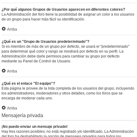
¿Por qué algunos Grupos de Usuarios aparecen en diferentes colores?
La Administración del foro tiene la posibilidad de asignar un color a los usuarios
de un grupo para hacer más fácil su identificación.
Arriba
¿Qué es un "Grupo de Usuarios predeterminado"?
Si es miembro de más de un grupo por defecto, se usará el "predeterminado"
para determinar qué color y rango se mostrará por defecto en su perfil. La
Administración debe darle permisos para cambiar su grupo por defecto
mediante su Panel de Control de Usuario.
Arriba
¿Qué es el enlace "El equipo"?
Esta página le provee de la lista completa de los usuarios del grupo, incluyendo
los administradores, moderadores y otros detalles, como los foros que se
encarga de moderar cada uno.
Arriba
Mensajería privada
¡No puedo enviar un mensaje privado!
Hay tres razones posibles; no está registrado y/o identificado, La Administración
del foro ha deshabilitado la opción de mensajes privados para todos los