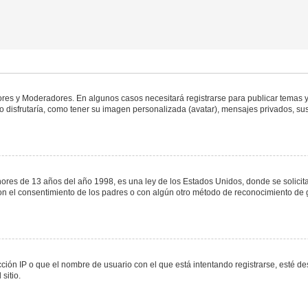
dores y Moderadores. En algunos casos necesitará registrarse para publicar temas y
 disfrutaría, como tener su imagen personalizada (avatar), mensajes privados, sus
s de 13 años del año 1998, es una ley de los Estados Unidos, donde se solicita a 
o con el consentimiento de los padres o con algún otro método de reconocimiento de 
ción IP o que el nombre de usuario con el que está intentando registrarse, esté de
sitio.