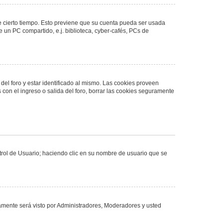
de cierto tiempo. Esto previene que su cuenta pueda ser usada
 un PC compartido, e.j. biblioteca, cyber-cafés, PCs de
del foro y estar identificado al mismo. Las cookies proveen
 con el ingreso o salida del foro, borrar las cookies seguramente
ntrol de Usuario; haciendo clic en su nombre de usuario que se
olamente será visto por Administradores, Moderadores y usted