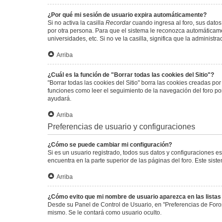
¿Por qué mi sesión de usuario expira automáticamente?
Si no activa la casilla
Recordar
cuando ingresa al foro, sus datos
por otra persona. Para que el sistema le reconozca automáticamen
universidades, etc. Si no ve la casilla, significa que la administr
Arriba
¿Cuál es la función de "Borrar todas las cookies del Sitio"?
"Borrar todas las cookies del Sitio" borra las cookies creadas p
funciones como leer el seguimiento de la navegación del foro por 
ayudará.
Arriba
Preferencias de usuario y configuraciones
¿Cómo se puede cambiar mi configuración?
Si es un usuario registrado, todos sus datos y configuraciones e
encuentra en la parte superior de las páginas del foro. Este sist
Arriba
¿Cómo evito que mi nombre de usuario aparezca en las lista
Desde su Panel de Control de Usuario, en "Preferencias de Foro
mismo. Se le contará como usuario oculto.