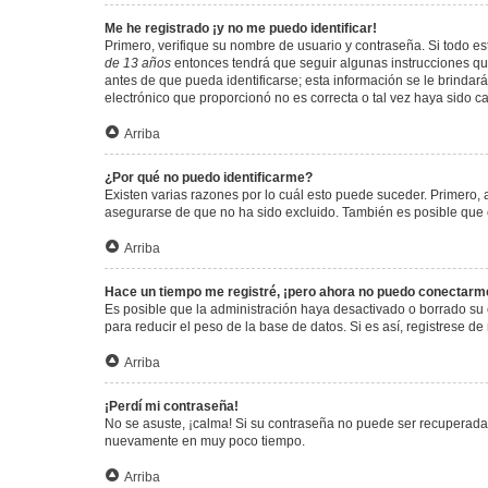
Me he registrado ¡y no me puedo identificar!
Primero, verifique su nombre de usuario y contraseña. Si todo est
de 13 años
entonces tendrá que seguir algunas instrucciones que
antes de que pueda identificarse; esta información se le brindará 
electrónico que proporcionó no es correcta o tal vez haya sido c
Arriba
¿Por qué no puedo identificarme?
Existen varias razones por lo cuál esto puede suceder. Primero
asegurarse de que no ha sido excluido. También es posible que el
Arriba
Hace un tiempo me registré, ¡pero ahora no puedo conectarm
Es posible que la administración haya desactivado o borrado su
para reducir el peso de la base de datos. Si es así, registrese de
Arriba
¡Perdí mi contraseña!
No se asuste, ¡calma! Si su contraseña no puede ser recuperada p
nuevamente en muy poco tiempo.
Arriba