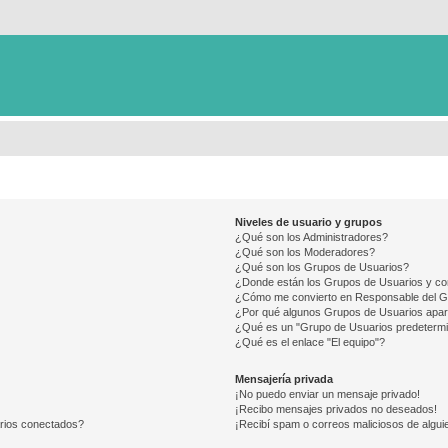
Niveles de usuario y grupos
¿Qué son los Administradores?
¿Qué son los Moderadores?
¿Qué son los Grupos de Usuarios?
¿Donde están los Grupos de Usuarios y co
¿Cómo me convierto en Responsable del 
¿Por qué algunos Grupos de Usuarios apar
¿Qué es un "Grupo de Usuarios predeterm
¿Qué es el enlace "El equipo"?
Mensajería privada
¡No puedo enviar un mensaje privado!
¡Recibo mensajes privados no deseados!
arios conectados?
¡Recibí spam o correos maliciosos de alguie