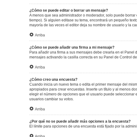
¿Cómo se puede editar o borrar un mensaje?
A menos que sea administrador o moderador, solo puede borrar o
tiempo). Si alguien editase su tema, encontrará un pequeño texto
mayoría de las veces el editor deja su nombre de usuario y la 
Arriba
¿Cómo se puede añadir una firma a mi mensaje?
Para añadir una firma a sus mensajes debe crearla en el Panel d
mensajes activando la casilla correcta en su Panel de Control d
Arriba
¿Cómo creo una encuesta?
Cuando inicia un nuevo tema o edita el primer mensaje del mismo,
apropiados para crear encuestas. Inserte un título y al menos 
elegir el número de opciones que el usuario puede seleccionar en l
usuarios cambiar su votos.
Arriba
¿Por qué no se puede añadir más opciones a la encuesta?
El límite para opciones de una encuesta está fijado por la admi
Arriba