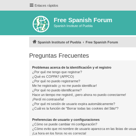
Enlaces rápidos
Free Spanish Forum
Spanish Institute of Puebla
Spanish Institute of Puebla
Free Spanish Forum
Preguntas Frecuentes
Problemas acerca de la identificación y el registro
¿Por qué me tengo que registrar?
¿Qué es COPPA? (APPCO)
¿Por qué no puedo registrarme?
Me he registrado ¡y no me puedo identificar!
¿Por qué no puedo identificarme?
Hace un tiempo me registré, ¡pero ahora no puedo conectarme!
¡Perdí mi contraseña!
¿Por qué mi sesión de usuario expira automáticamente?
¿Cuál es la función de "Borrar todas las cookies del Sitio"?
Preferencias de usuario y configuraciones
¿Cómo se puede cambiar mi configuración?
¿Cómo evito que mi nombre de usuario aparezca en las listas de usu
¡La hora en los foros no es correcta!