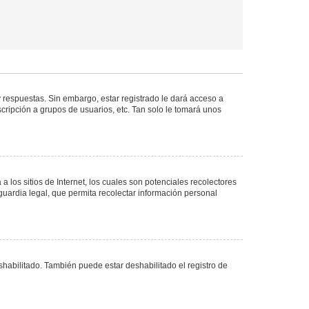
 respuestas. Sin embargo, estar registrado le dará acceso a
cripción a grupos de usuarios, etc. Tan solo le tomará unos
los sitios de Internet, los cuales son potenciales recolectores
guardia legal, que permita recolectar información personal
shabilitado. También puede estar deshabilitado el registro de