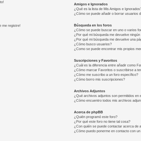
to!
Amigos e Ignorados
¿Qué es la lista de Mis Amigos e Ignorados
¿Cómo se puede añadir o borrar usuarios d
Búsqueda en los foros
e me registre!
¿Cómo se puede buscar en uno o varios fo
¿Por qué mi búsqueda me devuelve ningún 
¿Por qué mi búsqueda me devuelve una pág
¿Cómo busco usuarios?
¿Como se puede encontrar mis propios me
Suscripciones y Favoritos
¿Cuál es la diferencia entre añadir como Fa
¿Cómo marcar Favoritos o suscribirse a t
¿Cómo me suscribo a un foro específico?
¿Cómo borro mis suscripciones?
Archivos Adjuntos
¿Qué archivos adjuntos son permitidos en e
¿Cómo encuentro todos mis archivos adjun
Acerca de phpBB
¿Quién programó este foro?
¿Por qué este foro no tiene tal cosa?
¿Con quién se puede contactar acerca de a
¿Cómo puedo ponerme en contacto con un 