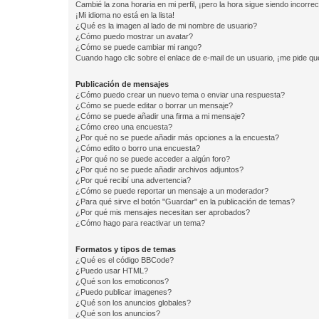
Cambié la zona horaria en mi perfil, ¡pero la hora sigue siendo incorrec
¡Mi idioma no está en la lista!
¿Qué es la imagen al lado de mi nombre de usuario?
¿Cómo puedo mostrar un avatar?
¿Cómo se puede cambiar mi rango?
Cuando hago clic sobre el enlace de e-mail de un usuario, ¡me pide qu
Publicación de mensajes
¿Cómo puedo crear un nuevo tema o enviar una respuesta?
¿Cómo se puede editar o borrar un mensaje?
¿Cómo se puede añadir una firma a mi mensaje?
¿Cómo creo una encuesta?
¿Por qué no se puede añadir más opciones a la encuesta?
¿Cómo edito o borro una encuesta?
¿Por qué no se puede acceder a algún foro?
¿Por qué no se puede añadir archivos adjuntos?
¿Por qué recibí una advertencia?
¿Cómo se puede reportar un mensaje a un moderador?
¿Para qué sirve el botón "Guardar" en la publicación de temas?
¿Por qué mis mensajes necesitan ser aprobados?
¿Cómo hago para reactivar un tema?
Formatos y tipos de temas
¿Qué es el código BBCode?
¿Puedo usar HTML?
¿Qué son los emoticonos?
¿Puedo publicar imagenes?
¿Qué son los anuncios globales?
¿Qué son los anuncios?