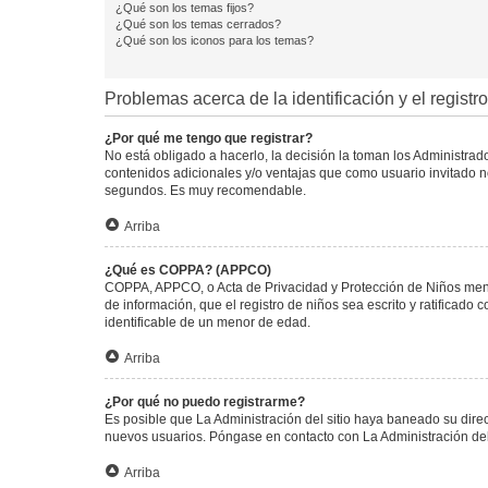
¿Qué son los temas fijos?
¿Qué son los temas cerrados?
¿Qué son los iconos para los temas?
Problemas acerca de la identificación y el registro
¿Por qué me tengo que registrar?
No está obligado a hacerlo, la decisión la toman los Administra
contenidos adicionales y/o ventajas que como usuario invitado no
segundos. Es muy recomendable.
Arriba
¿Qué es COPPA? (APPCO)
COPPA, APPCO, o Acta de Privacidad y Protección de Niños menore
de información, que el registro de niños sea escrito y ratificad
identificable de un menor de edad.
Arriba
¿Por qué no puedo registrarme?
Es posible que La Administración del sitio haya baneado su direc
nuevos usuarios. Póngase en contacto con La Administración del 
Arriba