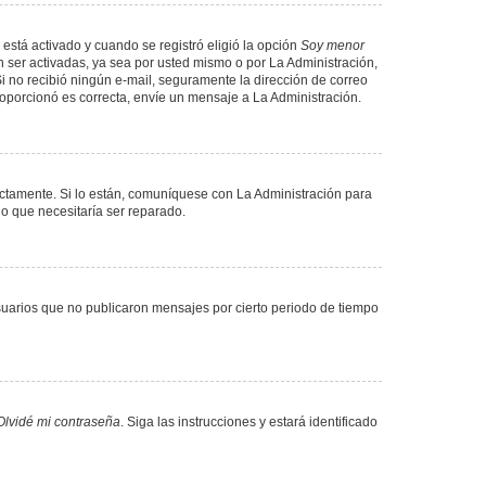
 está activado y cuando se registró eligió la opción
Soy menor
 ser activadas, ya sea por usted mismo o por La Administración,
. Si no recibió ningún e-mail, seguramente la dirección de correo
proporcionó es correcta, envíe un mensaje a La Administración.
ectamente. Si lo están, comuníquese con La Administración para
lo que necesitaría ser reparado.
uarios que no publicaron mensajes por cierto periodo de tiempo
Olvidé mi contraseña
. Siga las instrucciones y estará identificado