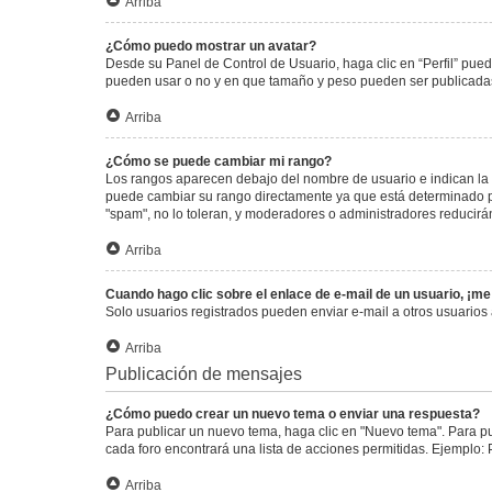
Arriba
¿Cómo puedo mostrar un avatar?
Desde su Panel de Control de Usuario, haga clic en “Perfil” pued
pueden usar o no y en que tamaño y peso pueden ser publicadas.
Arriba
¿Cómo se puede cambiar mi rango?
Los rangos aparecen debajo del nombre de usuario e indican la c
puede cambiar su rango directamente ya que está determinado por
"spam", no lo toleran, y moderadores o administradores reducirá
Arriba
Cuando hago clic sobre el enlace de e-mail de un usuario, ¡me
Solo usuarios registrados pueden enviar e-mail a otros usuarios a
Arriba
Publicación de mensajes
¿Cómo puedo crear un nuevo tema o enviar una respuesta?
Para publicar un nuevo tema, haga clic en "Nuevo tema". Para pu
cada foro encontrará una lista de acciones permitidas. Ejemplo:
Arriba