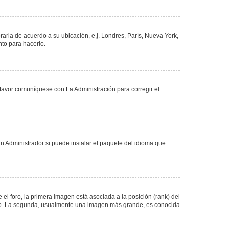
oraria de acuerdo a su ubicación, e.j. Londres, París, Nueva York,
nto para hacerlo.
 favor comuníquese con La Administración para corregir el
n Administrador si puede instalar el paquete del idioma que
 foro, la primera imagen está asociada a la posición (rank) del
foro. La segunda, usualmente una imagen más grande, es conocida