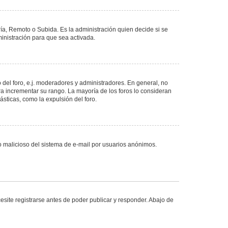
ría, Remoto o Subida. Es la administración quien decide si se
nistración para que sea activada.
del foro, e.j. moderadores y administradores. En general, no
ra incrementar su rango. La mayoría de los foros lo consideran
sticas, como la expulsión del foro.
uso malicioso del sistema de e-mail por usuarios anónimos.
site registrarse antes de poder publicar y responder. Abajo de