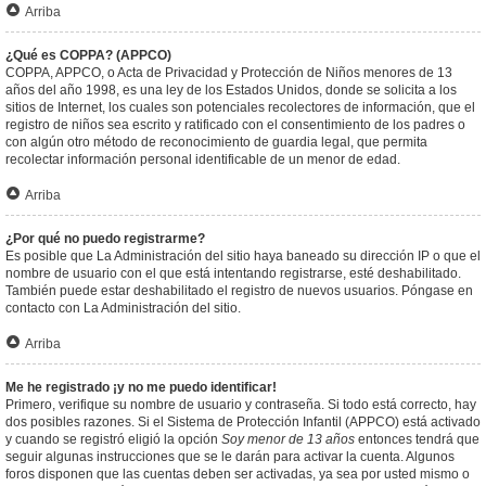
Arriba
¿Qué es COPPA? (APPCO)
COPPA, APPCO, o Acta de Privacidad y Protección de Niños menores de 13
años del año 1998, es una ley de los Estados Unidos, donde se solicita a los
sitios de Internet, los cuales son potenciales recolectores de información, que el
registro de niños sea escrito y ratificado con el consentimiento de los padres o
con algún otro método de reconocimiento de guardia legal, que permita
recolectar información personal identificable de un menor de edad.
Arriba
¿Por qué no puedo registrarme?
Es posible que La Administración del sitio haya baneado su dirección IP o que el
nombre de usuario con el que está intentando registrarse, esté deshabilitado.
También puede estar deshabilitado el registro de nuevos usuarios. Póngase en
contacto con La Administración del sitio.
Arriba
Me he registrado ¡y no me puedo identificar!
Primero, verifique su nombre de usuario y contraseña. Si todo está correcto, hay
dos posibles razones. Si el Sistema de Protección Infantil (APPCO) está activado
y cuando se registró eligió la opción
Soy menor de 13 años
entonces tendrá que
seguir algunas instrucciones que se le darán para activar la cuenta. Algunos
foros disponen que las cuentas deben ser activadas, ya sea por usted mismo o