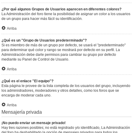
¿Por qué algunos Grupos de Usuarios aparecen en diferentes colores?
La Administración del foro tiene la posibilidad de asignar un color a los usuarios
de un grupo para hacer más fácil su identificación.
Arriba
¿Qué es un "Grupo de Usuarios predeterminado"?
Si es miembro de más de un grupo por defecto, se usará el "predeterminado"
para determinar qué color y rango se mostrará por defecto en su perfil. La
Administración debe darle permisos para cambiar su grupo por defecto
mediante su Panel de Control de Usuario.
Arriba
¿Qué es el enlace "El equipo"?
Esta página le provee de la lista completa de los usuarios del grupo, incluyendo
los administradores, moderadores y otros detalles, como los foros que se
encarga de moderar cada uno.
Arriba
Mensajería privada
¡No puedo enviar un mensaje privado!
Hay tres razones posibles; no está registrado y/o identificado, La Administración
del foro ha deshabilitado la opción de mensajes privados para todos los