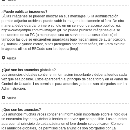
Arriba
¿Puedo publicar imagenes?
Sí, las imágenes se pueden mostrar en sus mensajes. Si la administración
permite adjuntar archivos, puede subir la imagen directamente al foro. De otra
manera, debe guardar primero su foto en un servidor de acceso público, e.j.
http://www.ejemplo.com/mi-imagen.gif. No puede publicar imágenes que se
encuentren en su PC (a menos que sea un servidor de acceso público) ni
tampoco las que se encuentren guardadas bajo mecanismos de autenticación,
e.j. hotmail o yahoo correo, sitios protegidos por contraseñas, etc. Para exhibir
imágenes utilice el BBCode con la etiqueta [img].
Arriba
¿Qué son los anuncios globales?
Los anuncios globales contienen información importante y debería leerlos cada
vez que sea posible. Éstos aparecerán al principio de cada foro y en el Panel de
Control de Usuario. Los permisos para anuncios globales son otorgados por La
Administración.
Arriba
¿Qué son los anuncios?
Los anuncios muchas veces contienen información importante sobre el foro que
se encuentra leyendo y debería leerlos cada vez que sea posible. Los anuncios
aparecen al principio de cada página en el foro donde se publicaron. Como en
los anuncios globales, los permisos para anuncios son otorgados por La