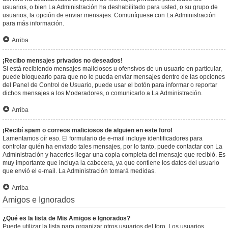
usuarios, o bien La Administración ha deshabilitado para usted, o su grupo de
usuarios, la opción de enviar mensajes. Comuníquese con La Administración
para más información.
Arriba
¡Recibo mensajes privados no deseados!
Si está recibiendo mensajes maliciosos u ofensivos de un usuario en particular,
puede bloquearlo para que no le pueda enviar mensajes dentro de las opciones
del Panel de Control de Usuario, puede usar el botón para informar o reportar
dichos mensajes a los Moderadores, o comunicarlo a La Administración.
Arriba
¡Recibí spam o correos maliciosos de alguien en este foro!
Lamentamos oír eso. El formulario de e-mail incluye identificadores para
controlar quién ha enviado tales mensajes, por lo tanto, puede contactar con La
Administración y hacerles llegar una copia completa del mensaje que recibió. Es
muy importante que incluya la cabecera, ya que contiene los datos del usuario
que envió el e-mail. La Administración tomará medidas.
Arriba
Amigos e Ignorados
¿Qué es la lista de Mis Amigos e Ignorados?
Puede utilizar la lista para organizar otros usuarios del foro. Los usuarios