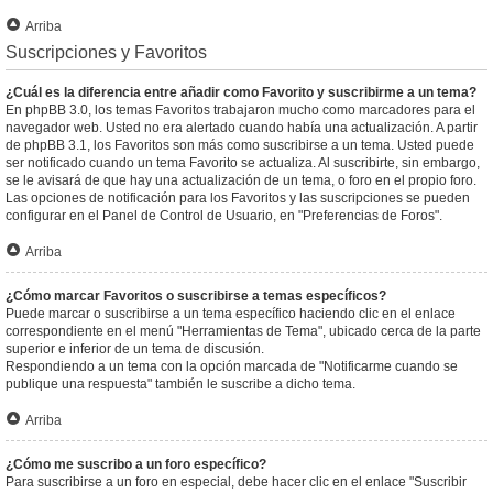
Arriba
Suscripciones y Favoritos
¿Cuál es la diferencia entre añadir como Favorito y suscribirme a un tema?
En phpBB 3.0, los temas Favoritos trabajaron mucho como marcadores para el
navegador web. Usted no era alertado cuando había una actualización. A partir
de phpBB 3.1, los Favoritos son más como suscribirse a un tema. Usted puede
ser notificado cuando un tema Favorito se actualiza. Al suscribirte, sin embargo,
se le avisará de que hay una actualización de un tema, o foro en el propio foro.
Las opciones de notificación para los Favoritos y las suscripciones se pueden
configurar en el Panel de Control de Usuario, en "Preferencias de Foros".
Arriba
¿Cómo marcar Favoritos o suscribirse a temas específicos?
Puede marcar o suscribirse a un tema específico haciendo clic en el enlace
correspondiente en el menú "Herramientas de Tema", ubicado cerca de la parte
superior e inferior de un tema de discusión.
Respondiendo a un tema con la opción marcada de "Notificarme cuando se
publique una respuesta" también le suscribe a dicho tema.
Arriba
¿Cómo me suscribo a un foro específico?
Para suscribirse a un foro en especial, debe hacer clic en el enlace "Suscribir