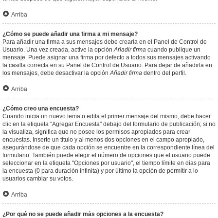
Arriba
¿Cómo se puede añadir una firma a mi mensaje?
Para añadir una firma a sus mensajes debe crearla en el Panel de Control de
Usuario. Una vez creada, active la opción
Añadir firma
cuando publique un
mensaje. Puede asignar una firma por defecto a todos sus mensajes activando
la casilla correcta en su Panel de Control de Usuario. Para dejar de añadirla en
los mensajes, debe desactivar la opción
Añadir firma
dentro del perfil.
Arriba
¿Cómo creo una encuesta?
Cuando inicia un nuevo tema o edita el primer mensaje del mismo, debe hacer
clic en la etiqueta "Agregar Encuesta" debajo del formulario de publicación; si no
la visualiza, significa que no posee los permisos apropiados para crear
encuestas. Inserte un título y al menos dos opciones en el campo apropiado,
asegurándose de que cada opción se encuentre en la correspondiente línea del
formulario. También puede elegir el número de opciones que el usuario puede
seleccionar en la etiqueta "Opciones por usuario", el tiempo límite en días para
la encuesta (0 para duración infinita) y por último la opción de permitir a lo
usuarios cambiar su votos.
Arriba
¿Por qué no se puede añadir más opciones a la encuesta?