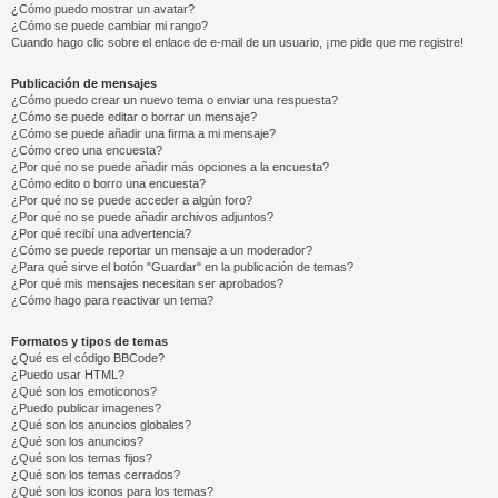
¿Cómo puedo mostrar un avatar?
¿Cómo se puede cambiar mi rango?
Cuando hago clic sobre el enlace de e-mail de un usuario, ¡me pide que me registre!
Publicación de mensajes
¿Cómo puedo crear un nuevo tema o enviar una respuesta?
¿Cómo se puede editar o borrar un mensaje?
¿Cómo se puede añadir una firma a mi mensaje?
¿Cómo creo una encuesta?
¿Por qué no se puede añadir más opciones a la encuesta?
¿Cómo edito o borro una encuesta?
¿Por qué no se puede acceder a algún foro?
¿Por qué no se puede añadir archivos adjuntos?
¿Por qué recibí una advertencia?
¿Cómo se puede reportar un mensaje a un moderador?
¿Para qué sirve el botón "Guardar" en la publicación de temas?
¿Por qué mis mensajes necesitan ser aprobados?
¿Cómo hago para reactivar un tema?
Formatos y tipos de temas
¿Qué es el código BBCode?
¿Puedo usar HTML?
¿Qué son los emoticonos?
¿Puedo publicar imagenes?
¿Qué son los anuncios globales?
¿Qué son los anuncios?
¿Qué son los temas fijos?
¿Qué son los temas cerrados?
¿Qué son los iconos para los temas?