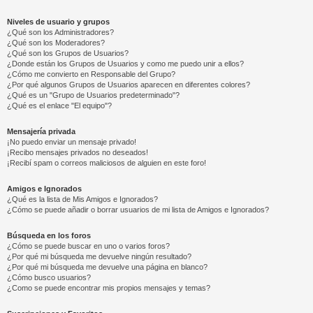
Niveles de usuario y grupos
¿Qué son los Administradores?
¿Qué son los Moderadores?
¿Qué son los Grupos de Usuarios?
¿Donde están los Grupos de Usuarios y como me puedo unir a ellos?
¿Cómo me convierto en Responsable del Grupo?
¿Por qué algunos Grupos de Usuarios aparecen en diferentes colores?
¿Qué es un "Grupo de Usuarios predeterminado"?
¿Qué es el enlace "El equipo"?
Mensajería privada
¡No puedo enviar un mensaje privado!
¡Recibo mensajes privados no deseados!
¡Recibí spam o correos maliciosos de alguien en este foro!
Amigos e Ignorados
¿Qué es la lista de Mis Amigos e Ignorados?
¿Cómo se puede añadir o borrar usuarios de mi lista de Amigos e Ignorados?
Búsqueda en los foros
¿Cómo se puede buscar en uno o varios foros?
¿Por qué mi búsqueda me devuelve ningún resultado?
¿Por qué mi búsqueda me devuelve una página en blanco?
¿Cómo busco usuarios?
¿Como se puede encontrar mis propios mensajes y temas?