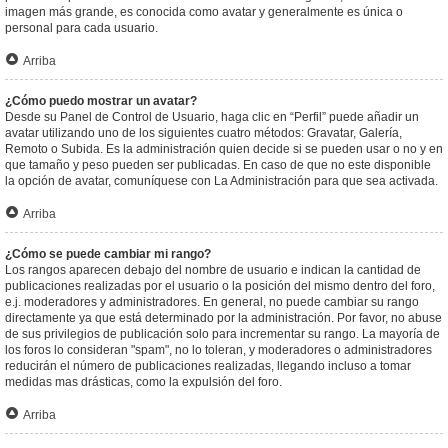
imagen más grande, es conocida como avatar y generalmente es única o
personal para cada usuario.
Arriba
¿Cómo puedo mostrar un avatar?
Desde su Panel de Control de Usuario, haga clic en “Perfil” puede añadir un
avatar utilizando uno de los siguientes cuatro métodos: Gravatar, Galería,
Remoto o Subida. Es la administración quien decide si se pueden usar o no y en
que tamaño y peso pueden ser publicadas. En caso de que no este disponible
la opción de avatar, comuníquese con La Administración para que sea activada.
Arriba
¿Cómo se puede cambiar mi rango?
Los rangos aparecen debajo del nombre de usuario e indican la cantidad de
publicaciones realizadas por el usuario o la posición del mismo dentro del foro,
e.j. moderadores y administradores. En general, no puede cambiar su rango
directamente ya que está determinado por la administración. Por favor, no abuse
de sus privilegios de publicación solo para incrementar su rango. La mayoría de
los foros lo consideran "spam", no lo toleran, y moderadores o administradores
reducirán el número de publicaciones realizadas, llegando incluso a tomar
medidas mas drásticas, como la expulsión del foro.
Arriba