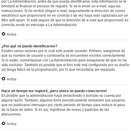
por La Administración, antes de que pueda identificarse; esta información se le
brindará al finalizar el proceso de registro. Si se le envió un e-mail, siga las
instrucciones. Si no recibió ningún e-mail, seguramente la dirección de correo
electrónico que proporcionó no es correcta o tal vez haya sido capturada por un
filtro anti-spam. Si está seguro de que la dirección de e-mail que proporcionó es
correcta, envíe un mensaje a La Administración.
Arriba
¿Por qué no puedo identificarme?
Existen varias razones por lo cuál esto puede suceder. Primero, asegúrese de
que su nombre de usuario y contraseña se encuentren escritos correctamente.
Si lo están, comuníquese con La Administración para asegurarse de que no ha
sido excluido. También es posible que el foro esté mal configurado por su dueño
y/o tenga fallos en la programación, por lo que necesitaría ser reparado.
Arriba
Hace un tiempo me registré, ¡pero ahora no puedo conectarme!
Es posible que la administración haya desactivado o borrado su cuenta por
alguna razón. También, algunos foros periódicamente remueven sus usuarios
que no publicaron mensajes por cierto periodo de tiempo para reducir el peso
de la base de datos. Si es así, registrese de nuevo y participe de las
discuciones.
Arriba