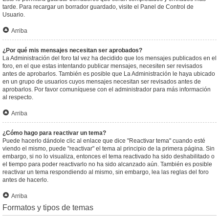
tarde. Para recargar un borrador guardado, visite el Panel de Control de
Usuario.
Arriba
¿Por qué mis mensajes necesitan ser aprobados?
La Administración del foro tal vez ha decidido que los mensajes publicados en el
foro, en el que estas intentando publicar mensajes, necesiten ser revisados
antes de aprobarlos. También es posible que La Administración le haya ubicado
en un grupo de usuarios cuyos mensajes necesitan ser revisados antes de
aprobarlos. Por favor comuníquese con el administrador para más información
al respecto.
Arriba
¿Cómo hago para reactivar un tema?
Puede hacerlo dándole clic al enlace que dice "Reactivar tema" cuando esté
viendo el mismo, puede "reactivar" el tema al principio de la primera página. Sin
embargo, si no lo visualiza, entonces el tema reactivado ha sido deshabilitado o
el tiempo para poder reactivarlo no ha sido alcanzado aún. También es posible
reactivar un tema respondiendo al mismo, sin embargo, lea las reglas del foro
antes de hacerlo.
Arriba
Formatos y tipos de temas