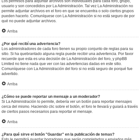
Los permisos para adjuntar archivos son individuales para cada foro, grupo,
usuario y son concedidos por La Administración. Tal vez La Administración no
permite adjuntar archivos en el foro en que se encuentra o solo ciertos grupos
pueden hacerlo. Comuníquese con La Administración si no está seguro de por
qué no puede adjuntar archivos.
Arriba
¿Por qué recibí una advertencia?
Los administradores de cada foro tienen su propio conjunto de reglas para su
sitio. Si ha quebrantado alguna regla puede recibir una advertencia. Por favor
recuerde que esta es una decisión de La Administración del foro, y phpBB
Limited no tiene nada que ver con las advertencias dadas en este sitio.
Comuníquese con La Administración del foro si no está seguro de porqué fue
advertido.
Arriba
¿Cómo se puede reportar un mensaje a un moderador?
Si La Administración lo permite, debería ver un botón para reportar mensajes
cerca del mismo. Haciendo clic sobre el botón, el foro le llevará y guiará a través
de ciertos pasos necesarios para reportar el mensaje.
Arriba
¿Para qué sirve el botón "Guardar" en la publicación de temas?
Esto le permitirá guardar borradores que serán completados y enviados más