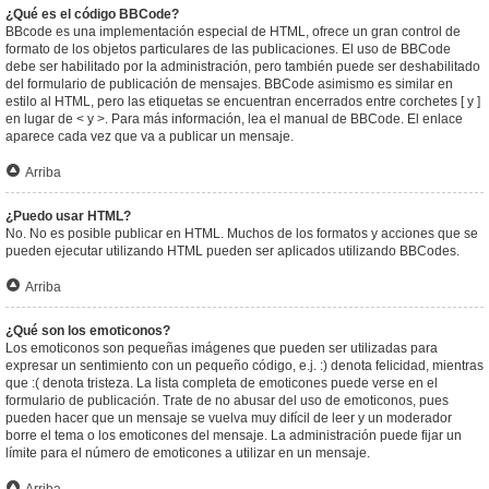
¿Qué es el código BBCode?
BBcode es una implementación especial de HTML, ofrece un gran control de
formato de los objetos particulares de las publicaciones. El uso de BBCode
debe ser habilitado por la administración, pero también puede ser deshabilitado
del formulario de publicación de mensajes. BBCode asimismo es similar en
estilo al HTML, pero las etiquetas se encuentran encerrados entre corchetes [ y ]
en lugar de < y >. Para más información, lea el manual de BBCode. El enlace
aparece cada vez que va a publicar un mensaje.
Arriba
¿Puedo usar HTML?
No. No es posible publicar en HTML. Muchos de los formatos y acciones que se
pueden ejecutar utilizando HTML pueden ser aplicados utilizando BBCodes.
Arriba
¿Qué son los emoticonos?
Los emoticonos son pequeñas imágenes que pueden ser utilizadas para
expresar un sentimiento con un pequeño código, e.j. :) denota felicidad, mientras
que :( denota tristeza. La lista completa de emoticones puede verse en el
formulario de publicación. Trate de no abusar del uso de emoticonos, pues
pueden hacer que un mensaje se vuelva muy difícil de leer y un moderador
borre el tema o los emoticones del mensaje. La administración puede fijar un
límite para el número de emoticones a utilizar en un mensaje.