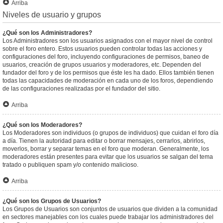
Arriba
Niveles de usuario y grupos
¿Qué son los Administradores?
Los Administradores son los usuarios asignados con el mayor nivel de control
sobre el foro entero. Estos usuarios pueden controlar todas las acciones y
configuraciones del foro, incluyendo configuraciones de permisos, baneo de
usuarios, creación de grupos usuarios y moderadores, etc. Dependen del
fundador del foro y de los permisos que éste les ha dado. Ellos también tienen
todas las capacidades de moderación en cada uno de los foros, dependiendo
de las configuraciones realizadas por el fundador del sitio.
Arriba
¿Qué son los Moderadores?
Los Moderadores son individuos (o grupos de individuos) que cuidan el foro día
a día. Tienen la autoridad para editar o borrar mensajes, cerrarlos, abrirlos,
moverlos, borrar y separar temas en el foro que moderan. Generalmente, los
moderadores están presentes para evitar que los usuarios se salgan del tema
tratado o publiquen spam y/o contenido malicioso.
Arriba
¿Qué son los Grupos de Usuarios?
Los Grupos de Usuarios son conjuntos de usuarios que dividen a la comunidad
en sectores manejables con los cuales puede trabajar los administradores del