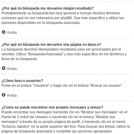
¿Por qué mi búsqueda me devuelve ningún resultado?
Probablemente su búsqueda fue muy general e incluye muchos términos
comunes que no son indexados por phpBB. Sea más específico y utilice las
opciones disponibles en la búsqueda avanzada.
Arriba
¿Por qué mi búsqueda me devuelve una página en blanco?
La búsqueda devolvió demasiados resultados para ser procesados por el
servidor. Utilice "Búsqueda Avanzada" y sea más específico en los términos y
foros de su búsqueda.
Arriba
¿Cómo busco usuarios?
Pulse en el enlace "Usuarios" y haga clic en el enlace "Buscar un usuario".
Arriba
¿Como se puede encontrar mis propios mensajes y temas?
Puede encontrar sus mensajes haciendo clic en "Mostrar sus mensajes" en el
Panel de Control de Usuario o haciendo clic en el enlace "Mostrar sus
mensajes" a través de su propio página de perfil, o haciendo clic en el menú
"Enlaces rápidos" en la parte superior del foro. Para buscar sus temas, utilice la
página de búsqueda avanzada y complete las opciones apropiadas.