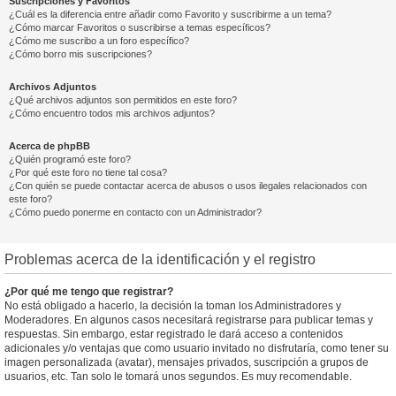
Suscripciones y Favoritos
¿Cuál es la diferencia entre añadir como Favorito y suscribirme a un tema?
¿Cómo marcar Favoritos o suscribirse a temas específicos?
¿Cómo me suscribo a un foro específico?
¿Cómo borro mis suscripciones?
Archivos Adjuntos
¿Qué archivos adjuntos son permitidos en este foro?
¿Cómo encuentro todos mis archivos adjuntos?
Acerca de phpBB
¿Quién programó este foro?
¿Por qué este foro no tiene tal cosa?
¿Con quién se puede contactar acerca de abusos o usos ilegales relacionados con
este foro?
¿Cómo puedo ponerme en contacto con un Administrador?
Problemas acerca de la identificación y el registro
¿Por qué me tengo que registrar?
No está obligado a hacerlo, la decisión la toman los Administradores y
Moderadores. En algunos casos necesitará registrarse para publicar temas y
respuestas. Sin embargo, estar registrado le dará acceso a contenidos
adicionales y/o ventajas que como usuario invitado no disfrutaría, como tener su
imagen personalizada (avatar), mensajes privados, suscripción a grupos de
usuarios, etc. Tan solo le tomará unos segundos. Es muy recomendable.