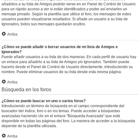
añadidos a su lista de Amigos podrán verse en en Panel de Control de Usuario
para un rápido acceso a ver si están identificados y poder así enviarles un
mensaje privado. Según la plantilla que utilice el foro, los mensajes de estos
usuarios pueden visualizarse resaltados. Si añade un usuario a su lista de
Ignorados, todos sus mensajes quedarán ocultos.
Arriba
¿Cómo se puede añadir o borrar usuarios de mi lista de Amigos e
Ignorados?
Puede añadir usuarios a su lista de dos maneras. En cada perfil de usuario hay
un enlace para añadirlo a su lista de Amigos y/o Ignorados. También puede
hacerlo desde el Panel de Control de Usuario directamente, introduciendo su
nombre. Puede eliminar usuarios de su lista desde esta misma página.
Arriba
Búsqueda en los foros
¿Cómo se puede buscar en uno o varios foros?
Introduciendo un término de búsqueda en el campo correspondiente del
buscador del índice, foro o en los temas. Puede acceder a búsquedas
avanzadas haciendo clic en el enlace "Búsqueda Avanzada" que está
disponible en todas las páginas del foro. La manera de acceder a la búsqueda
depende de la plantilla utilizada.
Arriba