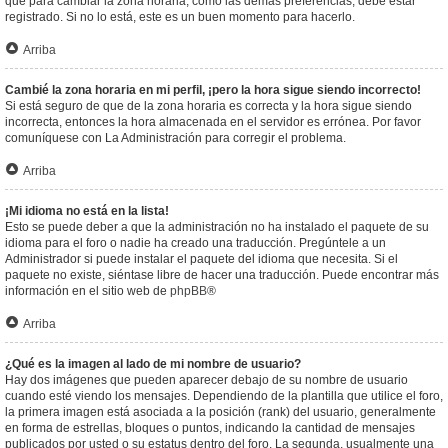
que para cambiar la zona horaria, como las demás preferencias, debe estar
registrado. Si no lo está, este es un buen momento para hacerlo.
Arriba
Cambié la zona horaria en mi perfil, ¡pero la hora sigue siendo incorrecto!
Si está seguro de que de la zona horaria es correcta y la hora sigue siendo
incorrecta, entonces la hora almacenada en el servidor es errónea. Por favor
comuníquese con La Administración para corregir el problema.
Arriba
¡Mi idioma no está en la lista!
Esto se puede deber a que la administración no ha instalado el paquete de su
idioma para el foro o nadie ha creado una traducción. Pregúntele a un
Administrador si puede instalar el paquete del idioma que necesita. Si el
paquete no existe, siéntase libre de hacer una traducción. Puede encontrar más
información en el sitio web de
phpBB
®
Arriba
¿Qué es la imagen al lado de mi nombre de usuario?
Hay dos imágenes que pueden aparecer debajo de su nombre de usuario
cuando esté viendo los mensajes. Dependiendo de la plantilla que utilice el foro,
la primera imagen está asociada a la posición (rank) del usuario, generalmente
en forma de estrellas, bloques o puntos, indicando la cantidad de mensajes
publicados por usted o su estatus dentro del foro. La segunda, usualmente una