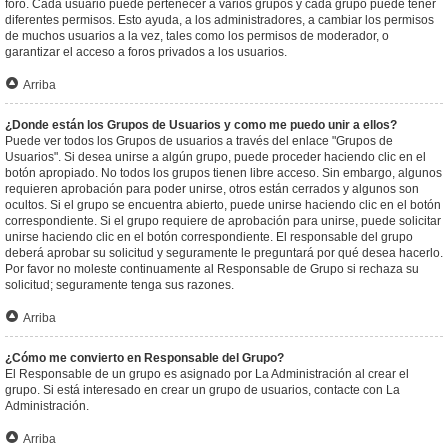
foro. Cada usuario puede pertenecer a varios grupos y cada grupo puede tener
diferentes permisos. Esto ayuda, a los administradores, a cambiar los permisos
de muchos usuarios a la vez, tales como los permisos de moderador, o
garantizar el acceso a foros privados a los usuarios.
Arriba
¿Donde están los Grupos de Usuarios y como me puedo unir a ellos?
Puede ver todos los Grupos de usuarios a través del enlace "Grupos de
Usuarios". Si desea unirse a algún grupo, puede proceder haciendo clic en el
botón apropiado. No todos los grupos tienen libre acceso. Sin embargo, algunos
requieren aprobación para poder unirse, otros están cerrados y algunos son
ocultos. Si el grupo se encuentra abierto, puede unirse haciendo clic en el botón
correspondiente. Si el grupo requiere de aprobación para unirse, puede solicitar
unirse haciendo clic en el botón correspondiente. El responsable del grupo
deberá aprobar su solicitud y seguramente le preguntará por qué desea hacerlo.
Por favor no moleste continuamente al Responsable de Grupo si rechaza su
solicitud; seguramente tenga sus razones.
Arriba
¿Cómo me convierto en Responsable del Grupo?
El Responsable de un grupo es asignado por La Administración al crear el
grupo. Si está interesado en crear un grupo de usuarios, contacte con La
Administración.
Arriba