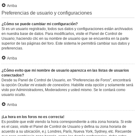
Arriba
Preferencias de usuario y configuraciones
¿Cómo se puede cambiar mi configuración?
Si es un usuario registrado, todos sus datos y configuraciones están archivados
en nuestra base de datos. Para modificarlos, visite el Panel de Control de
Usuario; haciendo clic en su nombre de usuario que se encuentra en la parte
superior de las páginas del foro. Este sistema le permitirá cambiar sus datos y
preferencias.
Arriba
¿Cómo evito que mi nombre de usuario aparezca en las listas de usuarios
conectados?
Desde su Panel de Control de Usuario, en "Preferencias de Foros", encontrará
la opción
Ocultar mi estado de conexións
. Habilite esta opción y solamente será
visto por Administradores, Moderadores y usted mismo. Se le contará como
usuario oculto.
Arriba
¡La hora en los foros no es correcta!
Es posible que esté viendo la hora correspondiente a otra zona horaria. Si este
es el caso, visite el Panel de Control de Usuario y defina su zona horaria de
acuerdo a su ubicación, e.j. Londres, París, Nueva York, Sydney, etc. Recuerde