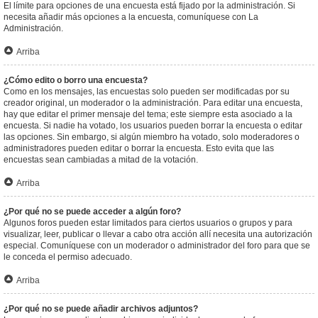
El límite para opciones de una encuesta está fijado por la administración. Si
necesita añadir más opciones a la encuesta, comuníquese con La
Administración.
Arriba
¿Cómo edito o borro una encuesta?
Como en los mensajes, las encuestas solo pueden ser modificadas por su
creador original, un moderador o la administración. Para editar una encuesta,
hay que editar el primer mensaje del tema; este siempre esta asociado a la
encuesta. Si nadie ha votado, los usuarios pueden borrar la encuesta o editar
las opciones. Sin embargo, si algún miembro ha votado, solo moderadores o
administradores pueden editar o borrar la encuesta. Esto evita que las
encuestas sean cambiadas a mitad de la votación.
Arriba
¿Por qué no se puede acceder a algún foro?
Algunos foros pueden estar limitados para ciertos usuarios o grupos y para
visualizar, leer, publicar o llevar a cabo otra acción allí necesita una autorización
especial. Comuníquese con un moderador o administrador del foro para que se
le conceda el permiso adecuado.
Arriba
¿Por qué no se puede añadir archivos adjuntos?