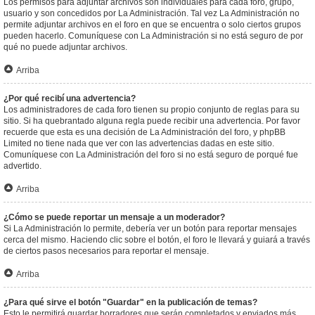
Los permisos para adjuntar archivos son individuales para cada foro, grupo,
usuario y son concedidos por La Administración. Tal vez La Administración no
permite adjuntar archivos en el foro en que se encuentra o solo ciertos grupos
pueden hacerlo. Comuníquese con La Administración si no está seguro de por
qué no puede adjuntar archivos.
Arriba
¿Por qué recibí una advertencia?
Los administradores de cada foro tienen su propio conjunto de reglas para su
sitio. Si ha quebrantado alguna regla puede recibir una advertencia. Por favor
recuerde que esta es una decisión de La Administración del foro, y phpBB
Limited no tiene nada que ver con las advertencias dadas en este sitio.
Comuníquese con La Administración del foro si no está seguro de porqué fue
advertido.
Arriba
¿Cómo se puede reportar un mensaje a un moderador?
Si La Administración lo permite, debería ver un botón para reportar mensajes
cerca del mismo. Haciendo clic sobre el botón, el foro le llevará y guiará a través
de ciertos pasos necesarios para reportar el mensaje.
Arriba
¿Para qué sirve el botón "Guardar" en la publicación de temas?
Esto le permitirá guardar borradores que serán completados y enviados más