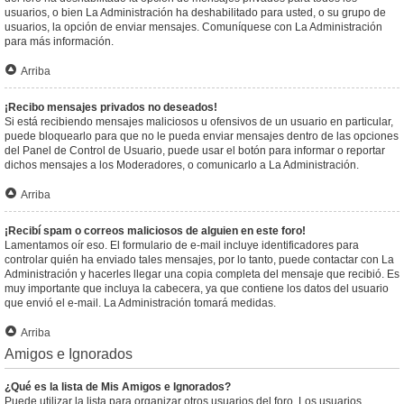
usuarios, o bien La Administración ha deshabilitado para usted, o su grupo de
usuarios, la opción de enviar mensajes. Comuníquese con La Administración
para más información.
Arriba
¡Recibo mensajes privados no deseados!
Si está recibiendo mensajes maliciosos u ofensivos de un usuario en particular,
puede bloquearlo para que no le pueda enviar mensajes dentro de las opciones
del Panel de Control de Usuario, puede usar el botón para informar o reportar
dichos mensajes a los Moderadores, o comunicarlo a La Administración.
Arriba
¡Recibí spam o correos maliciosos de alguien en este foro!
Lamentamos oír eso. El formulario de e-mail incluye identificadores para
controlar quién ha enviado tales mensajes, por lo tanto, puede contactar con La
Administración y hacerles llegar una copia completa del mensaje que recibió. Es
muy importante que incluya la cabecera, ya que contiene los datos del usuario
que envió el e-mail. La Administración tomará medidas.
Arriba
Amigos e Ignorados
¿Qué es la lista de Mis Amigos e Ignorados?
Puede utilizar la lista para organizar otros usuarios del foro. Los usuarios