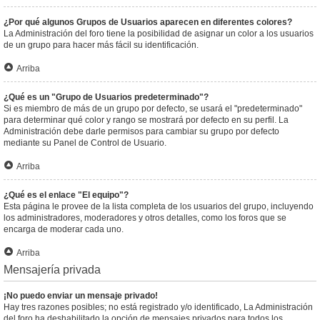
¿Por qué algunos Grupos de Usuarios aparecen en diferentes colores?
La Administración del foro tiene la posibilidad de asignar un color a los usuarios
de un grupo para hacer más fácil su identificación.
Arriba
¿Qué es un "Grupo de Usuarios predeterminado"?
Si es miembro de más de un grupo por defecto, se usará el "predeterminado"
para determinar qué color y rango se mostrará por defecto en su perfil. La
Administración debe darle permisos para cambiar su grupo por defecto
mediante su Panel de Control de Usuario.
Arriba
¿Qué es el enlace "El equipo"?
Esta página le provee de la lista completa de los usuarios del grupo, incluyendo
los administradores, moderadores y otros detalles, como los foros que se
encarga de moderar cada uno.
Arriba
Mensajería privada
¡No puedo enviar un mensaje privado!
Hay tres razones posibles; no está registrado y/o identificado, La Administración
del foro ha deshabilitado la opción de mensajes privados para todos los