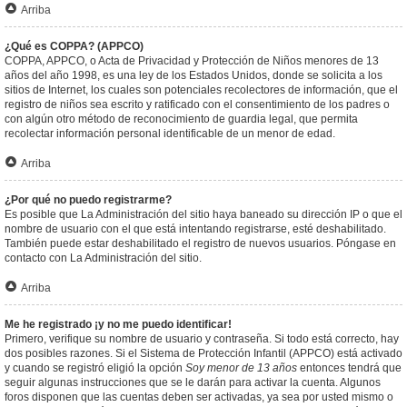
Arriba
¿Qué es COPPA? (APPCO)
COPPA, APPCO, o Acta de Privacidad y Protección de Niños menores de 13
años del año 1998, es una ley de los Estados Unidos, donde se solicita a los
sitios de Internet, los cuales son potenciales recolectores de información, que el
registro de niños sea escrito y ratificado con el consentimiento de los padres o
con algún otro método de reconocimiento de guardia legal, que permita
recolectar información personal identificable de un menor de edad.
Arriba
¿Por qué no puedo registrarme?
Es posible que La Administración del sitio haya baneado su dirección IP o que el
nombre de usuario con el que está intentando registrarse, esté deshabilitado.
También puede estar deshabilitado el registro de nuevos usuarios. Póngase en
contacto con La Administración del sitio.
Arriba
Me he registrado ¡y no me puedo identificar!
Primero, verifique su nombre de usuario y contraseña. Si todo está correcto, hay
dos posibles razones. Si el Sistema de Protección Infantil (APPCO) está activado
y cuando se registró eligió la opción
Soy menor de 13 años
entonces tendrá que
seguir algunas instrucciones que se le darán para activar la cuenta. Algunos
foros disponen que las cuentas deben ser activadas, ya sea por usted mismo o