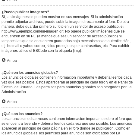
Arriba
¿Puedo publicar imagenes?
Sí, las imágenes se pueden mostrar en sus mensajes. Si la administración
permite adjuntar archivos, puede subir la imagen directamente al foro. De otra
manera, debe guardar primero su foto en un servidor de acceso público, e.j.
http://www.ejemplo.com/mi-imagen.gif. No puede publicar imágenes que se
encuentren en su PC (a menos que sea un servidor de acceso público) ni
tampoco las que se encuentren guardadas bajo mecanismos de autenticación,
e.j. hotmail o yahoo correo, sitios protegidos por contraseñas, etc. Para exhibir
imágenes utilice el BBCode con la etiqueta [img].
Arriba
¿Qué son los anuncios globales?
Los anuncios globales contienen información importante y debería leerlos cada
vez que sea posible. Éstos aparecerán al principio de cada foro y en el Panel de
Control de Usuario. Los permisos para anuncios globales son otorgados por La
Administración.
Arriba
¿Qué son los anuncios?
Los anuncios muchas veces contienen información importante sobre el foro que
se encuentra leyendo y debería leerlos cada vez que sea posible. Los anuncios
aparecen al principio de cada página en el foro donde se publicaron. Como en
los anuncios globales, los permisos para anuncios son otorgados por La