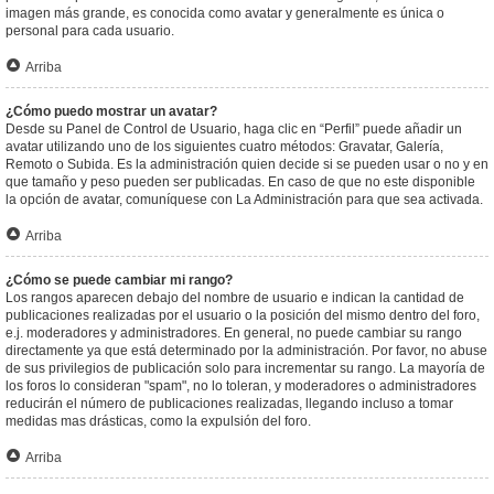
imagen más grande, es conocida como avatar y generalmente es única o
personal para cada usuario.
Arriba
¿Cómo puedo mostrar un avatar?
Desde su Panel de Control de Usuario, haga clic en “Perfil” puede añadir un
avatar utilizando uno de los siguientes cuatro métodos: Gravatar, Galería,
Remoto o Subida. Es la administración quien decide si se pueden usar o no y en
que tamaño y peso pueden ser publicadas. En caso de que no este disponible
la opción de avatar, comuníquese con La Administración para que sea activada.
Arriba
¿Cómo se puede cambiar mi rango?
Los rangos aparecen debajo del nombre de usuario e indican la cantidad de
publicaciones realizadas por el usuario o la posición del mismo dentro del foro,
e.j. moderadores y administradores. En general, no puede cambiar su rango
directamente ya que está determinado por la administración. Por favor, no abuse
de sus privilegios de publicación solo para incrementar su rango. La mayoría de
los foros lo consideran "spam", no lo toleran, y moderadores o administradores
reducirán el número de publicaciones realizadas, llegando incluso a tomar
medidas mas drásticas, como la expulsión del foro.
Arriba