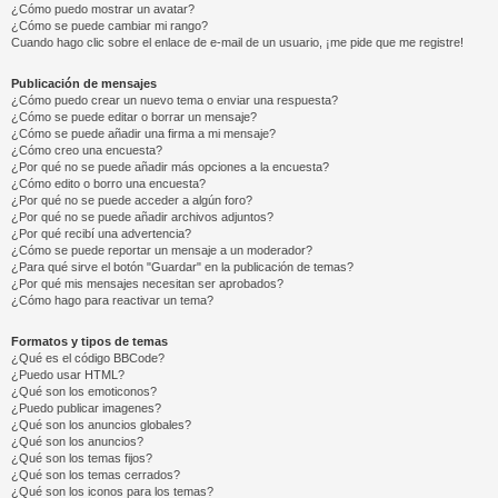
¿Cómo puedo mostrar un avatar?
¿Cómo se puede cambiar mi rango?
Cuando hago clic sobre el enlace de e-mail de un usuario, ¡me pide que me registre!
Publicación de mensajes
¿Cómo puedo crear un nuevo tema o enviar una respuesta?
¿Cómo se puede editar o borrar un mensaje?
¿Cómo se puede añadir una firma a mi mensaje?
¿Cómo creo una encuesta?
¿Por qué no se puede añadir más opciones a la encuesta?
¿Cómo edito o borro una encuesta?
¿Por qué no se puede acceder a algún foro?
¿Por qué no se puede añadir archivos adjuntos?
¿Por qué recibí una advertencia?
¿Cómo se puede reportar un mensaje a un moderador?
¿Para qué sirve el botón "Guardar" en la publicación de temas?
¿Por qué mis mensajes necesitan ser aprobados?
¿Cómo hago para reactivar un tema?
Formatos y tipos de temas
¿Qué es el código BBCode?
¿Puedo usar HTML?
¿Qué son los emoticonos?
¿Puedo publicar imagenes?
¿Qué son los anuncios globales?
¿Qué son los anuncios?
¿Qué son los temas fijos?
¿Qué son los temas cerrados?
¿Qué son los iconos para los temas?