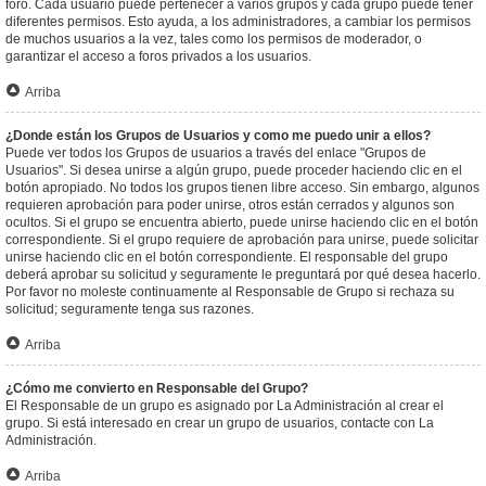
foro. Cada usuario puede pertenecer a varios grupos y cada grupo puede tener
diferentes permisos. Esto ayuda, a los administradores, a cambiar los permisos
de muchos usuarios a la vez, tales como los permisos de moderador, o
garantizar el acceso a foros privados a los usuarios.
Arriba
¿Donde están los Grupos de Usuarios y como me puedo unir a ellos?
Puede ver todos los Grupos de usuarios a través del enlace "Grupos de
Usuarios". Si desea unirse a algún grupo, puede proceder haciendo clic en el
botón apropiado. No todos los grupos tienen libre acceso. Sin embargo, algunos
requieren aprobación para poder unirse, otros están cerrados y algunos son
ocultos. Si el grupo se encuentra abierto, puede unirse haciendo clic en el botón
correspondiente. Si el grupo requiere de aprobación para unirse, puede solicitar
unirse haciendo clic en el botón correspondiente. El responsable del grupo
deberá aprobar su solicitud y seguramente le preguntará por qué desea hacerlo.
Por favor no moleste continuamente al Responsable de Grupo si rechaza su
solicitud; seguramente tenga sus razones.
Arriba
¿Cómo me convierto en Responsable del Grupo?
El Responsable de un grupo es asignado por La Administración al crear el
grupo. Si está interesado en crear un grupo de usuarios, contacte con La
Administración.
Arriba