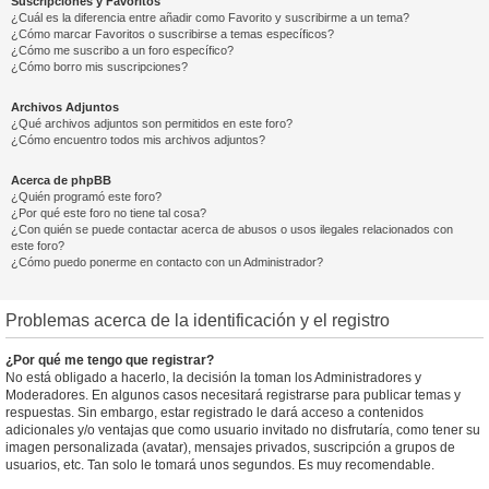
Suscripciones y Favoritos
¿Cuál es la diferencia entre añadir como Favorito y suscribirme a un tema?
¿Cómo marcar Favoritos o suscribirse a temas específicos?
¿Cómo me suscribo a un foro específico?
¿Cómo borro mis suscripciones?
Archivos Adjuntos
¿Qué archivos adjuntos son permitidos en este foro?
¿Cómo encuentro todos mis archivos adjuntos?
Acerca de phpBB
¿Quién programó este foro?
¿Por qué este foro no tiene tal cosa?
¿Con quién se puede contactar acerca de abusos o usos ilegales relacionados con
este foro?
¿Cómo puedo ponerme en contacto con un Administrador?
Problemas acerca de la identificación y el registro
¿Por qué me tengo que registrar?
No está obligado a hacerlo, la decisión la toman los Administradores y
Moderadores. En algunos casos necesitará registrarse para publicar temas y
respuestas. Sin embargo, estar registrado le dará acceso a contenidos
adicionales y/o ventajas que como usuario invitado no disfrutaría, como tener su
imagen personalizada (avatar), mensajes privados, suscripción a grupos de
usuarios, etc. Tan solo le tomará unos segundos. Es muy recomendable.