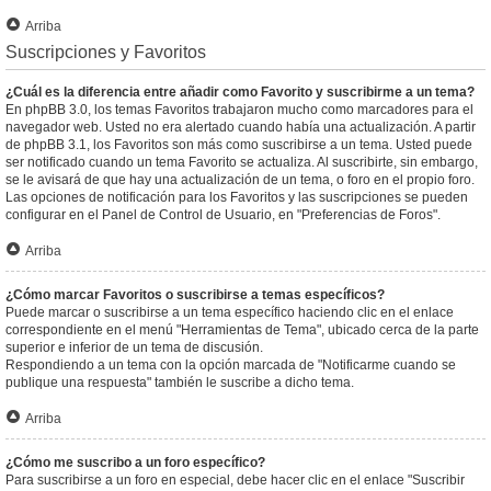
Arriba
Suscripciones y Favoritos
¿Cuál es la diferencia entre añadir como Favorito y suscribirme a un tema?
En phpBB 3.0, los temas Favoritos trabajaron mucho como marcadores para el
navegador web. Usted no era alertado cuando había una actualización. A partir
de phpBB 3.1, los Favoritos son más como suscribirse a un tema. Usted puede
ser notificado cuando un tema Favorito se actualiza. Al suscribirte, sin embargo,
se le avisará de que hay una actualización de un tema, o foro en el propio foro.
Las opciones de notificación para los Favoritos y las suscripciones se pueden
configurar en el Panel de Control de Usuario, en "Preferencias de Foros".
Arriba
¿Cómo marcar Favoritos o suscribirse a temas específicos?
Puede marcar o suscribirse a un tema específico haciendo clic en el enlace
correspondiente en el menú "Herramientas de Tema", ubicado cerca de la parte
superior e inferior de un tema de discusión.
Respondiendo a un tema con la opción marcada de "Notificarme cuando se
publique una respuesta" también le suscribe a dicho tema.
Arriba
¿Cómo me suscribo a un foro específico?
Para suscribirse a un foro en especial, debe hacer clic en el enlace "Suscribir