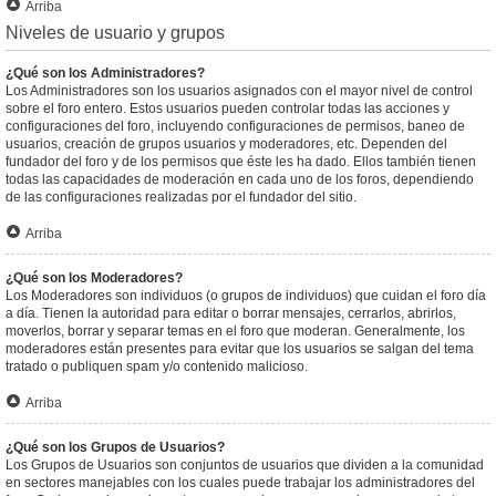
Arriba
Niveles de usuario y grupos
¿Qué son los Administradores?
Los Administradores son los usuarios asignados con el mayor nivel de control
sobre el foro entero. Estos usuarios pueden controlar todas las acciones y
configuraciones del foro, incluyendo configuraciones de permisos, baneo de
usuarios, creación de grupos usuarios y moderadores, etc. Dependen del
fundador del foro y de los permisos que éste les ha dado. Ellos también tienen
todas las capacidades de moderación en cada uno de los foros, dependiendo
de las configuraciones realizadas por el fundador del sitio.
Arriba
¿Qué son los Moderadores?
Los Moderadores son individuos (o grupos de individuos) que cuidan el foro día
a día. Tienen la autoridad para editar o borrar mensajes, cerrarlos, abrirlos,
moverlos, borrar y separar temas en el foro que moderan. Generalmente, los
moderadores están presentes para evitar que los usuarios se salgan del tema
tratado o publiquen spam y/o contenido malicioso.
Arriba
¿Qué son los Grupos de Usuarios?
Los Grupos de Usuarios son conjuntos de usuarios que dividen a la comunidad
en sectores manejables con los cuales puede trabajar los administradores del