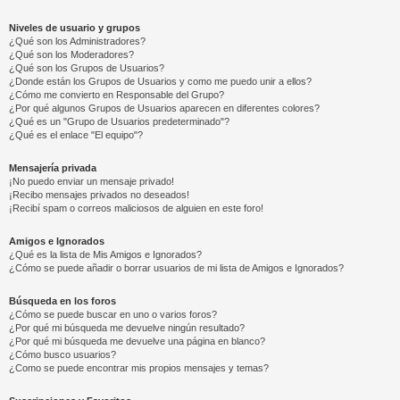
Niveles de usuario y grupos
¿Qué son los Administradores?
¿Qué son los Moderadores?
¿Qué son los Grupos de Usuarios?
¿Donde están los Grupos de Usuarios y como me puedo unir a ellos?
¿Cómo me convierto en Responsable del Grupo?
¿Por qué algunos Grupos de Usuarios aparecen en diferentes colores?
¿Qué es un "Grupo de Usuarios predeterminado"?
¿Qué es el enlace "El equipo"?
Mensajería privada
¡No puedo enviar un mensaje privado!
¡Recibo mensajes privados no deseados!
¡Recibí spam o correos maliciosos de alguien en este foro!
Amigos e Ignorados
¿Qué es la lista de Mis Amigos e Ignorados?
¿Cómo se puede añadir o borrar usuarios de mi lista de Amigos e Ignorados?
Búsqueda en los foros
¿Cómo se puede buscar en uno o varios foros?
¿Por qué mi búsqueda me devuelve ningún resultado?
¿Por qué mi búsqueda me devuelve una página en blanco?
¿Cómo busco usuarios?
¿Como se puede encontrar mis propios mensajes y temas?