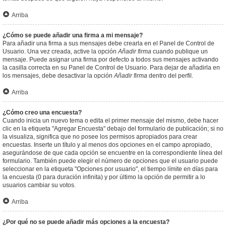
Arriba
¿Cómo se puede añadir una firma a mi mensaje?
Para añadir una firma a sus mensajes debe crearla en el Panel de Control de
Usuario. Una vez creada, active la opción
Añadir firma
cuando publique un
mensaje. Puede asignar una firma por defecto a todos sus mensajes activando
la casilla correcta en su Panel de Control de Usuario. Para dejar de añadirla en
los mensajes, debe desactivar la opción
Añadir firma
dentro del perfil.
Arriba
¿Cómo creo una encuesta?
Cuando inicia un nuevo tema o edita el primer mensaje del mismo, debe hacer
clic en la etiqueta "Agregar Encuesta" debajo del formulario de publicación; si no
la visualiza, significa que no posee los permisos apropiados para crear
encuestas. Inserte un título y al menos dos opciones en el campo apropiado,
asegurándose de que cada opción se encuentre en la correspondiente línea del
formulario. También puede elegir el número de opciones que el usuario puede
seleccionar en la etiqueta "Opciones por usuario", el tiempo límite en días para
la encuesta (0 para duración infinita) y por último la opción de permitir a lo
usuarios cambiar su votos.
Arriba
¿Por qué no se puede añadir más opciones a la encuesta?