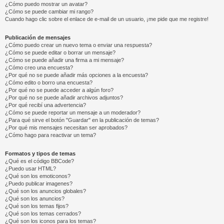
¿Cómo puedo mostrar un avatar?
¿Cómo se puede cambiar mi rango?
Cuando hago clic sobre el enlace de e-mail de un usuario, ¡me pide que me registre!
Publicación de mensajes
¿Cómo puedo crear un nuevo tema o enviar una respuesta?
¿Cómo se puede editar o borrar un mensaje?
¿Cómo se puede añadir una firma a mi mensaje?
¿Cómo creo una encuesta?
¿Por qué no se puede añadir más opciones a la encuesta?
¿Cómo edito o borro una encuesta?
¿Por qué no se puede acceder a algún foro?
¿Por qué no se puede añadir archivos adjuntos?
¿Por qué recibí una advertencia?
¿Cómo se puede reportar un mensaje a un moderador?
¿Para qué sirve el botón "Guardar" en la publicación de temas?
¿Por qué mis mensajes necesitan ser aprobados?
¿Cómo hago para reactivar un tema?
Formatos y tipos de temas
¿Qué es el código BBCode?
¿Puedo usar HTML?
¿Qué son los emoticonos?
¿Puedo publicar imagenes?
¿Qué son los anuncios globales?
¿Qué son los anuncios?
¿Qué son los temas fijos?
¿Qué son los temas cerrados?
¿Qué son los iconos para los temas?