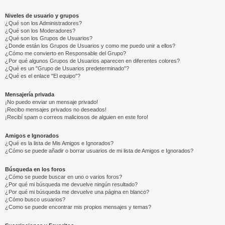
Niveles de usuario y grupos
¿Qué son los Administradores?
¿Qué son los Moderadores?
¿Qué son los Grupos de Usuarios?
¿Donde están los Grupos de Usuarios y como me puedo unir a ellos?
¿Cómo me convierto en Responsable del Grupo?
¿Por qué algunos Grupos de Usuarios aparecen en diferentes colores?
¿Qué es un "Grupo de Usuarios predeterminado"?
¿Qué es el enlace "El equipo"?
Mensajería privada
¡No puedo enviar un mensaje privado!
¡Recibo mensajes privados no deseados!
¡Recibí spam o correos maliciosos de alguien en este foro!
Amigos e Ignorados
¿Qué es la lista de Mis Amigos e Ignorados?
¿Cómo se puede añadir o borrar usuarios de mi lista de Amigos e Ignorados?
Búsqueda en los foros
¿Cómo se puede buscar en uno o varios foros?
¿Por qué mi búsqueda me devuelve ningún resultado?
¿Por qué mi búsqueda me devuelve una página en blanco?
¿Cómo busco usuarios?
¿Como se puede encontrar mis propios mensajes y temas?