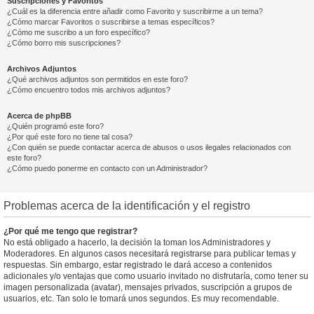
Suscripciones y Favoritos
¿Cuál es la diferencia entre añadir como Favorito y suscribirme a un tema?
¿Cómo marcar Favoritos o suscribirse a temas específicos?
¿Cómo me suscribo a un foro específico?
¿Cómo borro mis suscripciones?
Archivos Adjuntos
¿Qué archivos adjuntos son permitidos en este foro?
¿Cómo encuentro todos mis archivos adjuntos?
Acerca de phpBB
¿Quién programó este foro?
¿Por qué este foro no tiene tal cosa?
¿Con quién se puede contactar acerca de abusos o usos ilegales relacionados con
este foro?
¿Cómo puedo ponerme en contacto con un Administrador?
Problemas acerca de la identificación y el registro
¿Por qué me tengo que registrar?
No está obligado a hacerlo, la decisión la toman los Administradores y
Moderadores. En algunos casos necesitará registrarse para publicar temas y
respuestas. Sin embargo, estar registrado le dará acceso a contenidos
adicionales y/o ventajas que como usuario invitado no disfrutaría, como tener su
imagen personalizada (avatar), mensajes privados, suscripción a grupos de
usuarios, etc. Tan solo le tomará unos segundos. Es muy recomendable.