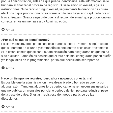
por La Administración, antes de que pueda identificarse; esta información se le
brindará al finalizar el proceso de registro. Si se le envió un e-mail, siga las
instrucciones. Si no recibió ningún e-mail, seguramente la dirección de correo
electrónico que proporcionó no es correcta o tal vez haya sido capturada por un
filtro anti-spam. Si está seguro de que la dirección de e-mail que proporcionó es
correcta, envíe un mensaje a La Administración.
Arriba
¿Por qué no puedo identificarme?
Existen varias razones por lo cuál esto puede suceder. Primero, asegúrese de
que su nombre de usuario y contraseña se encuentren escritos correctamente.
Si lo están, comuníquese con La Administración para asegurarse de que no ha
sido excluido. También es posible que el foro esté mal configurado por su dueño
y/o tenga fallos en la programación, por lo que necesitaría ser reparado.
Arriba
Hace un tiempo me registré, ¡pero ahora no puedo conectarme!
Es posible que la administración haya desactivado o borrado su cuenta por
alguna razón. También, algunos foros periódicamente remueven sus usuarios
que no publicaron mensajes por cierto periodo de tiempo para reducir el peso
de la base de datos. Si es así, registrese de nuevo y participe de las
discuciones.
Arriba