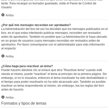
tarde. Para recargar un borrador guardado, visite el Panel de Control de
Usuario.
Arriba
¿Por qué mis mensajes necesitan ser aprobados?
La Administración del foro tal vez ha decidido que los mensajes publicados en el
foro, en el que estas intentando publicar mensajes, necesiten ser revisados
antes de aprobarlos. También es posible que La Administración le haya ubicado
en un grupo de usuarios cuyos mensajes necesitan ser revisados antes de
aprobarlos. Por favor comuníquese con el administrador para más información
al respecto.
Arriba
¿Cómo hago para reactivar un tema?
Puede hacerlo dándole clic al enlace que dice "Reactivar tema" cuando esté
viendo el mismo, puede "reactivar" el tema al principio de la primera página. Sin
embargo, si no lo visualiza, entonces el tema reactivado ha sido deshabilitado o
el tiempo para poder reactivarlo no ha sido alcanzado aún. También es posible
reactivar un tema respondiendo al mismo, sin embargo, lea las reglas del foro
antes de hacerlo.
Arriba
Formatos y tipos de temas