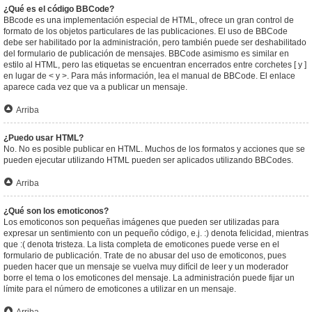
¿Qué es el código BBCode?
BBcode es una implementación especial de HTML, ofrece un gran control de
formato de los objetos particulares de las publicaciones. El uso de BBCode
debe ser habilitado por la administración, pero también puede ser deshabilitado
del formulario de publicación de mensajes. BBCode asimismo es similar en
estilo al HTML, pero las etiquetas se encuentran encerrados entre corchetes [ y ]
en lugar de < y >. Para más información, lea el manual de BBCode. El enlace
aparece cada vez que va a publicar un mensaje.
Arriba
¿Puedo usar HTML?
No. No es posible publicar en HTML. Muchos de los formatos y acciones que se
pueden ejecutar utilizando HTML pueden ser aplicados utilizando BBCodes.
Arriba
¿Qué son los emoticonos?
Los emoticonos son pequeñas imágenes que pueden ser utilizadas para
expresar un sentimiento con un pequeño código, e.j. :) denota felicidad, mientras
que :( denota tristeza. La lista completa de emoticones puede verse en el
formulario de publicación. Trate de no abusar del uso de emoticonos, pues
pueden hacer que un mensaje se vuelva muy difícil de leer y un moderador
borre el tema o los emoticones del mensaje. La administración puede fijar un
límite para el número de emoticones a utilizar en un mensaje.