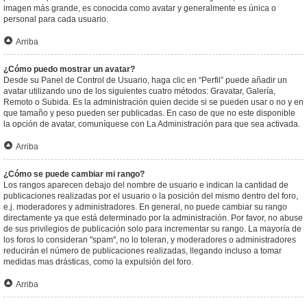
imagen más grande, es conocida como avatar y generalmente es única o
personal para cada usuario.
Arriba
¿Cómo puedo mostrar un avatar?
Desde su Panel de Control de Usuario, haga clic en “Perfil” puede añadir un
avatar utilizando uno de los siguientes cuatro métodos: Gravatar, Galería,
Remoto o Subida. Es la administración quien decide si se pueden usar o no y en
que tamaño y peso pueden ser publicadas. En caso de que no este disponible
la opción de avatar, comuníquese con La Administración para que sea activada.
Arriba
¿Cómo se puede cambiar mi rango?
Los rangos aparecen debajo del nombre de usuario e indican la cantidad de
publicaciones realizadas por el usuario o la posición del mismo dentro del foro,
e.j. moderadores y administradores. En general, no puede cambiar su rango
directamente ya que está determinado por la administración. Por favor, no abuse
de sus privilegios de publicación solo para incrementar su rango. La mayoría de
los foros lo consideran "spam", no lo toleran, y moderadores o administradores
reducirán el número de publicaciones realizadas, llegando incluso a tomar
medidas mas drásticas, como la expulsión del foro.
Arriba