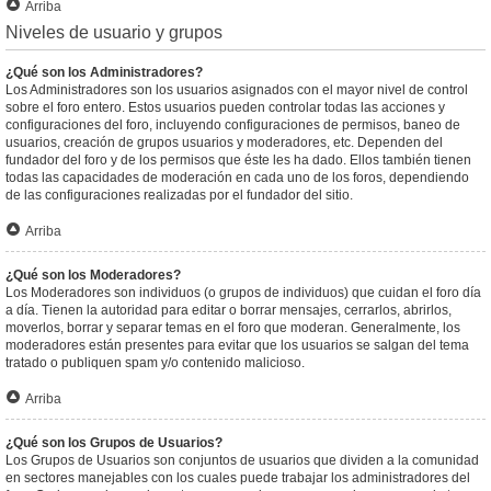
Arriba
Niveles de usuario y grupos
¿Qué son los Administradores?
Los Administradores son los usuarios asignados con el mayor nivel de control
sobre el foro entero. Estos usuarios pueden controlar todas las acciones y
configuraciones del foro, incluyendo configuraciones de permisos, baneo de
usuarios, creación de grupos usuarios y moderadores, etc. Dependen del
fundador del foro y de los permisos que éste les ha dado. Ellos también tienen
todas las capacidades de moderación en cada uno de los foros, dependiendo
de las configuraciones realizadas por el fundador del sitio.
Arriba
¿Qué son los Moderadores?
Los Moderadores son individuos (o grupos de individuos) que cuidan el foro día
a día. Tienen la autoridad para editar o borrar mensajes, cerrarlos, abrirlos,
moverlos, borrar y separar temas en el foro que moderan. Generalmente, los
moderadores están presentes para evitar que los usuarios se salgan del tema
tratado o publiquen spam y/o contenido malicioso.
Arriba
¿Qué son los Grupos de Usuarios?
Los Grupos de Usuarios son conjuntos de usuarios que dividen a la comunidad
en sectores manejables con los cuales puede trabajar los administradores del