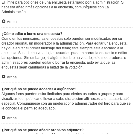
El límite para opciones de una encuesta está fijado por la administración. Si
necesita añadir más opciones a la encuesta, comuníquese con La
Administración.
Arriba
¿Cómo edito o borro una encuesta?
Como en los mensajes, las encuestas solo pueden ser modificadas por su
creador original, un moderador o la administración. Para editar una encuesta,
hay que editar el primer mensaje del tema; este siempre esta asociado a la
encuesta. Si nadie ha votado, los usuarios pueden borrar la encuesta o editar
las opciones. Sin embargo, si algún miembro ha votado, solo moderadores o
administradores pueden editar o borrar la encuesta. Esto evita que las
encuestas sean cambiadas a mitad de la votación.
Arriba
¿Por qué no se puede acceder a algún foro?
Algunos foros pueden estar limitados para ciertos usuarios o grupos y para
visualizar, leer, publicar o llevar a cabo otra acción allí necesita una autorización
especial. Comuníquese con un moderador o administrador del foro para que se
le conceda el permiso adecuado.
Arriba
¿Por qué no se puede añadir archivos adjuntos?