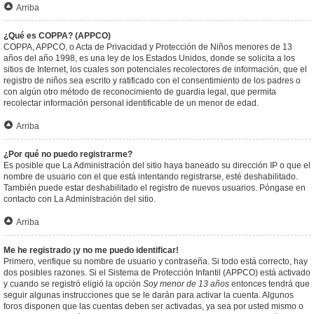
Arriba
¿Qué es COPPA? (APPCO)
COPPA, APPCO, o Acta de Privacidad y Protección de Niños menores de 13
años del año 1998, es una ley de los Estados Unidos, donde se solicita a los
sitios de Internet, los cuales son potenciales recolectores de información, que el
registro de niños sea escrito y ratificado con el consentimiento de los padres o
con algún otro método de reconocimiento de guardia legal, que permita
recolectar información personal identificable de un menor de edad.
Arriba
¿Por qué no puedo registrarme?
Es posible que La Administración del sitio haya baneado su dirección IP o que el
nombre de usuario con el que está intentando registrarse, esté deshabilitado.
También puede estar deshabilitado el registro de nuevos usuarios. Póngase en
contacto con La Administración del sitio.
Arriba
Me he registrado ¡y no me puedo identificar!
Primero, verifique su nombre de usuario y contraseña. Si todo está correcto, hay
dos posibles razones. Si el Sistema de Protección Infantil (APPCO) está activado
y cuando se registró eligió la opción
Soy menor de 13 años
entonces tendrá que
seguir algunas instrucciones que se le darán para activar la cuenta. Algunos
foros disponen que las cuentas deben ser activadas, ya sea por usted mismo o