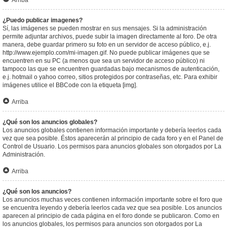
Arriba
¿Puedo publicar imagenes?
Sí, las imágenes se pueden mostrar en sus mensajes. Si la administración
permite adjuntar archivos, puede subir la imagen directamente al foro. De otra
manera, debe guardar primero su foto en un servidor de acceso público, e.j.
http://www.ejemplo.com/mi-imagen.gif. No puede publicar imágenes que se
encuentren en su PC (a menos que sea un servidor de acceso público) ni
tampoco las que se encuentren guardadas bajo mecanismos de autenticación,
e.j. hotmail o yahoo correo, sitios protegidos por contraseñas, etc. Para exhibir
imágenes utilice el BBCode con la etiqueta [img].
Arriba
¿Qué son los anuncios globales?
Los anuncios globales contienen información importante y debería leerlos cada
vez que sea posible. Éstos aparecerán al principio de cada foro y en el Panel de
Control de Usuario. Los permisos para anuncios globales son otorgados por La
Administración.
Arriba
¿Qué son los anuncios?
Los anuncios muchas veces contienen información importante sobre el foro que
se encuentra leyendo y debería leerlos cada vez que sea posible. Los anuncios
aparecen al principio de cada página en el foro donde se publicaron. Como en
los anuncios globales, los permisos para anuncios son otorgados por La