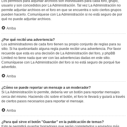
Los permisos para adjuntar archivos son individuales para cada foro, grupo,
usuario y son concedidos por La Administración. Tal vez La Administración no
permite adjuntar archivos en el foro en que se encuentra o solo ciertos grupos
pueden hacerlo. Comuníquese con La Administración si no está seguro de por
qué no puede adjuntar archivos.
Arriba
¿Por qué recibí una advertencia?
Los administradores de cada foro tienen su propio conjunto de reglas para su
sitio. Si ha quebrantado alguna regla puede recibir una advertencia. Por favor
recuerde que esta es una decisión de La Administración del foro, y phpBB
Limited no tiene nada que ver con las advertencias dadas en este sitio.
Comuníquese con La Administración del foro si no está seguro de porqué fue
advertido.
Arriba
¿Cómo se puede reportar un mensaje a un moderador?
Si La Administración lo permite, debería ver un botón para reportar mensajes
cerca del mismo. Haciendo clic sobre el botón, el foro le llevará y guiará a través
de ciertos pasos necesarios para reportar el mensaje.
Arriba
¿Para qué sirve el botón "Guardar" en la publicación de temas?
Esto le permitirá guardar borradores que serán completados y enviados más