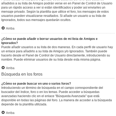
añadidos a su lista de Amigos podrán verse en en Panel de Control de Usuario
para un rápido acceso a ver si están identificados y poder así enviarles un
mensaje privado. Según la plantilla que utilice el foro, los mensajes de estos
usuarios pueden visualizarse resaltados. Si añade un usuario a su lista de
Ignorados, todos sus mensajes quedarán ocultos.
Arriba
¿Cómo se puede añadir o borrar usuarios de mi lista de Amigos e
Ignorados?
Puede añadir usuarios a su lista de dos maneras. En cada perfil de usuario hay
un enlace para añadirlo a su lista de Amigos y/o Ignorados. También puede
hacerlo desde el Panel de Control de Usuario directamente, introduciendo su
nombre. Puede eliminar usuarios de su lista desde esta misma página.
Arriba
Búsqueda en los foros
¿Cómo se puede buscar en uno o varios foros?
Introduciendo un término de búsqueda en el campo correspondiente del
buscador del índice, foro o en los temas. Puede acceder a búsquedas
avanzadas haciendo clic en el enlace "Búsqueda Avanzada" que está
disponible en todas las páginas del foro. La manera de acceder a la búsqueda
depende de la plantilla utilizada.
Arriba