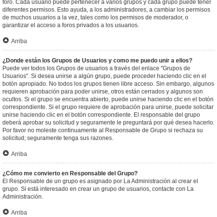
foro. Cada usuario puede pertenecer a varios grupos y cada grupo puede tener
diferentes permisos. Esto ayuda, a los administradores, a cambiar los permisos
de muchos usuarios a la vez, tales como los permisos de moderador, o
garantizar el acceso a foros privados a los usuarios.
Arriba
¿Donde están los Grupos de Usuarios y como me puedo unir a ellos?
Puede ver todos los Grupos de usuarios a través del enlace "Grupos de
Usuarios". Si desea unirse a algún grupo, puede proceder haciendo clic en el
botón apropiado. No todos los grupos tienen libre acceso. Sin embargo, algunos
requieren aprobación para poder unirse, otros están cerrados y algunos son
ocultos. Si el grupo se encuentra abierto, puede unirse haciendo clic en el botón
correspondiente. Si el grupo requiere de aprobación para unirse, puede solicitar
unirse haciendo clic en el botón correspondiente. El responsable del grupo
deberá aprobar su solicitud y seguramente le preguntará por qué desea hacerlo.
Por favor no moleste continuamente al Responsable de Grupo si rechaza su
solicitud; seguramente tenga sus razones.
Arriba
¿Cómo me convierto en Responsable del Grupo?
El Responsable de un grupo es asignado por La Administración al crear el
grupo. Si está interesado en crear un grupo de usuarios, contacte con La
Administración.
Arriba