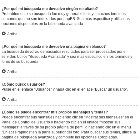
¿Por qué mi búsqueda me devuelve ningún resultado?
Probablemente su búsqueda fue muy general e incluye muchos términos
comunes que no son indexados por phpBB. Sea más específico y utilice las
opciones disponibles en la búsqueda avanzada.
Arriba
¿Por qué mi búsqueda me devuelve una página en blanco?
La búsqueda devolvió demasiados resultados para ser procesados por el
servidor. Utilice "Búsqueda Avanzada" y sea más específico en los términos y
foros de su búsqueda.
Arriba
¿Cómo busco usuarios?
Pulse en el enlace "Usuarios" y haga clic en el enlace "Buscar un usuario".
Arriba
¿Como se puede encontrar mis propios mensajes y temas?
Puede encontrar sus mensajes haciendo clic en "Mostrar sus mensajes" en el
Panel de Control de Usuario o haciendo clic en el enlace "Mostrar sus
mensajes" a través de su propio página de perfil, o haciendo clic en el menú
"Enlaces rápidos" en la parte superior del foro. Para buscar sus temas, utilice la
página de búsqueda avanzada y complete las opciones apropiadas.