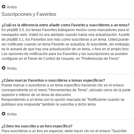
Arriba
Suscripciones y Favoritos
¿Cuál es la diferencia entre añadir como Favorito y suscribirme a un tema?
En phpBB 3.0, los temas Favoritos trabajaron mucho como marcadores para el
navegador web. Usted no era alertado cuando había una actualización. A partir
de phpBB 3.1, los Favoritos son más como suscribirse a un tema. Usted puede
ser notificado cuando un tema Favorito se actualiza. Al suscribirte, sin embargo,
se le avisará de que hay una actualización de un tema, o foro en el propio foro.
Las opciones de notificación para los Favoritos y las suscripciones se pueden
configurar en el Panel de Control de Usuario, en "Preferencias de Foros".
Arriba
¿Cómo marcar Favoritos o suscribirse a temas específicos?
Puede marcar o suscribirse a un tema específico haciendo clic en el enlace
correspondiente en el menú "Herramientas de Tema", ubicado cerca de la parte
superior e inferior de un tema de discusión.
Respondiendo a un tema con la opción marcada de "Notificarme cuando se
publique una respuesta" también le suscribe a dicho tema.
Arriba
¿Cómo me suscribo a un foro específico?
Para suscribirse a un foro en especial, debe hacer clic en el enlace "Suscribir