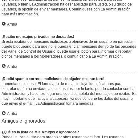
usuarios, o bien La Administración ha deshabilitado para usted, o su grupo de
usuarios, la opción de enviar mensajes. Comuníquese con La Administración
para más información.
Arriba
¡Recibo mensajes privados no deseados!
Si está recibiendo mensajes maliciosos u ofensivos de un usuario en particular,
puede bloquearlo para que no le pueda enviar mensajes dentro de las opciones
del Panel de Control de Usuario, puede usar el botón para informar o reportar
dichos mensajes a los Moderadores, o comunicarlo a La Administración.
Arriba
¡Recibí spam o correos maliciosos de alguien en este foro!
Lamentamos oír eso. El formulario de e-mail incluye identificadores para
controlar quién ha enviado tales mensajes, por lo tanto, puede contactar con La
Administración y hacerles llegar una copia completa del mensaje que recibió. Es
muy importante que incluya la cabecera, ya que contiene los datos del usuario
que envió el e-mail. La Administración tomará medidas.
Arriba
Amigos e Ignorados
¿Qué es la lista de Mis Amigos e Ignorados?
Puede utilizar la lista para organizar otros usuarios del foro. Los usuarios