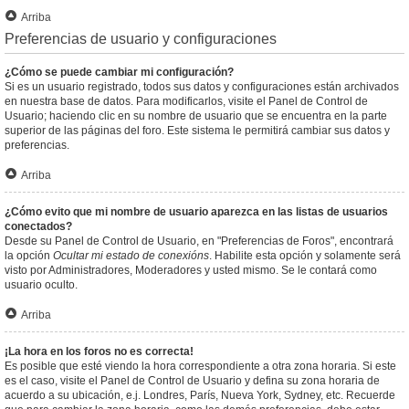
Arriba
Preferencias de usuario y configuraciones
¿Cómo se puede cambiar mi configuración?
Si es un usuario registrado, todos sus datos y configuraciones están archivados
en nuestra base de datos. Para modificarlos, visite el Panel de Control de
Usuario; haciendo clic en su nombre de usuario que se encuentra en la parte
superior de las páginas del foro. Este sistema le permitirá cambiar sus datos y
preferencias.
Arriba
¿Cómo evito que mi nombre de usuario aparezca en las listas de usuarios
conectados?
Desde su Panel de Control de Usuario, en "Preferencias de Foros", encontrará
la opción
Ocultar mi estado de conexións
. Habilite esta opción y solamente será
visto por Administradores, Moderadores y usted mismo. Se le contará como
usuario oculto.
Arriba
¡La hora en los foros no es correcta!
Es posible que esté viendo la hora correspondiente a otra zona horaria. Si este
es el caso, visite el Panel de Control de Usuario y defina su zona horaria de
acuerdo a su ubicación, e.j. Londres, París, Nueva York, Sydney, etc. Recuerde