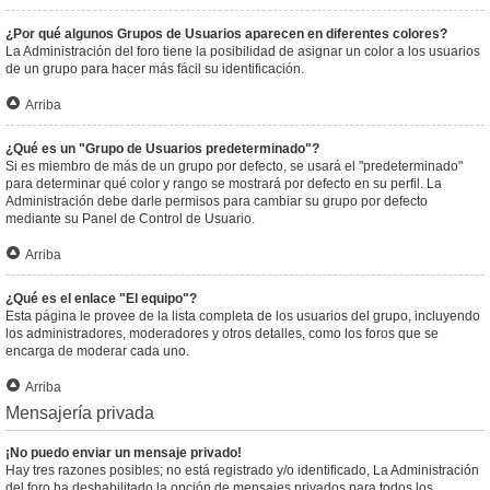
¿Por qué algunos Grupos de Usuarios aparecen en diferentes colores?
La Administración del foro tiene la posibilidad de asignar un color a los usuarios
de un grupo para hacer más fácil su identificación.
Arriba
¿Qué es un "Grupo de Usuarios predeterminado"?
Si es miembro de más de un grupo por defecto, se usará el "predeterminado"
para determinar qué color y rango se mostrará por defecto en su perfil. La
Administración debe darle permisos para cambiar su grupo por defecto
mediante su Panel de Control de Usuario.
Arriba
¿Qué es el enlace "El equipo"?
Esta página le provee de la lista completa de los usuarios del grupo, incluyendo
los administradores, moderadores y otros detalles, como los foros que se
encarga de moderar cada uno.
Arriba
Mensajería privada
¡No puedo enviar un mensaje privado!
Hay tres razones posibles; no está registrado y/o identificado, La Administración
del foro ha deshabilitado la opción de mensajes privados para todos los