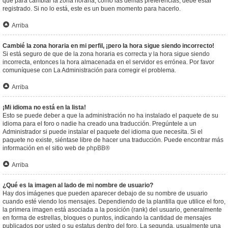
que para cambiar la zona horaria, como las demás preferencias, debe estar
registrado. Si no lo está, este es un buen momento para hacerlo.
Arriba
Cambié la zona horaria en mi perfil, ¡pero la hora sigue siendo incorrecto!
Si está seguro de que de la zona horaria es correcta y la hora sigue siendo
incorrecta, entonces la hora almacenada en el servidor es errónea. Por favor
comuníquese con La Administración para corregir el problema.
Arriba
¡Mi idioma no está en la lista!
Esto se puede deber a que la administración no ha instalado el paquete de su
idioma para el foro o nadie ha creado una traducción. Pregúntele a un
Administrador si puede instalar el paquete del idioma que necesita. Si el
paquete no existe, siéntase libre de hacer una traducción. Puede encontrar más
información en el sitio web de
phpBB
®
Arriba
¿Qué es la imagen al lado de mi nombre de usuario?
Hay dos imágenes que pueden aparecer debajo de su nombre de usuario
cuando esté viendo los mensajes. Dependiendo de la plantilla que utilice el foro,
la primera imagen está asociada a la posición (rank) del usuario, generalmente
en forma de estrellas, bloques o puntos, indicando la cantidad de mensajes
publicados por usted o su estatus dentro del foro. La segunda, usualmente una