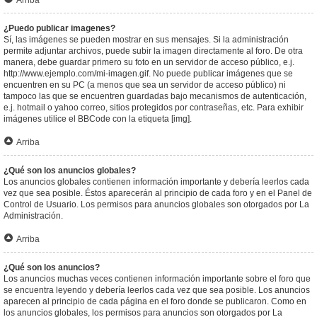
Arriba
¿Puedo publicar imagenes?
Sí, las imágenes se pueden mostrar en sus mensajes. Si la administración
permite adjuntar archivos, puede subir la imagen directamente al foro. De otra
manera, debe guardar primero su foto en un servidor de acceso público, e.j.
http://www.ejemplo.com/mi-imagen.gif. No puede publicar imágenes que se
encuentren en su PC (a menos que sea un servidor de acceso público) ni
tampoco las que se encuentren guardadas bajo mecanismos de autenticación,
e.j. hotmail o yahoo correo, sitios protegidos por contraseñas, etc. Para exhibir
imágenes utilice el BBCode con la etiqueta [img].
Arriba
¿Qué son los anuncios globales?
Los anuncios globales contienen información importante y debería leerlos cada
vez que sea posible. Éstos aparecerán al principio de cada foro y en el Panel de
Control de Usuario. Los permisos para anuncios globales son otorgados por La
Administración.
Arriba
¿Qué son los anuncios?
Los anuncios muchas veces contienen información importante sobre el foro que
se encuentra leyendo y debería leerlos cada vez que sea posible. Los anuncios
aparecen al principio de cada página en el foro donde se publicaron. Como en
los anuncios globales, los permisos para anuncios son otorgados por La