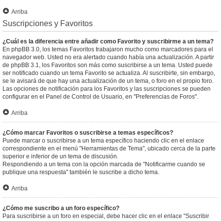
Arriba
Suscripciones y Favoritos
¿Cuál es la diferencia entre añadir como Favorito y suscribirme a un tema?
En phpBB 3.0, los temas Favoritos trabajaron mucho como marcadores para el
navegador web. Usted no era alertado cuando había una actualización. A partir
de phpBB 3.1, los Favoritos son más como suscribirse a un tema. Usted puede
ser notificado cuando un tema Favorito se actualiza. Al suscribirte, sin embargo,
se le avisará de que hay una actualización de un tema, o foro en el propio foro.
Las opciones de notificación para los Favoritos y las suscripciones se pueden
configurar en el Panel de Control de Usuario, en "Preferencias de Foros".
Arriba
¿Cómo marcar Favoritos o suscribirse a temas específicos?
Puede marcar o suscribirse a un tema específico haciendo clic en el enlace
correspondiente en el menú "Herramientas de Tema", ubicado cerca de la parte
superior e inferior de un tema de discusión.
Respondiendo a un tema con la opción marcada de "Notificarme cuando se
publique una respuesta" también le suscribe a dicho tema.
Arriba
¿Cómo me suscribo a un foro específico?
Para suscribirse a un foro en especial, debe hacer clic en el enlace "Suscribir