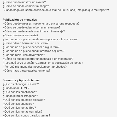
¿Cómo puedo mostrar un avatar?
¿Cómo se puede cambiar mi rango?
Cuando hago clic sobre el enlace de e-mail de un usuario, ¡me pide que me registre!
Publicación de mensajes
¿Cómo puedo crear un nuevo tema o enviar una respuesta?
¿Cómo se puede editar o borrar un mensaje?
¿Cómo se puede añadir una firma a mi mensaje?
¿Cómo creo una encuesta?
¿Por qué no se puede añadir más opciones a la encuesta?
¿Cómo edito o borro una encuesta?
¿Por qué no se puede acceder a algún foro?
¿Por qué no se puede añadir archivos adjuntos?
¿Por qué recibí una advertencia?
¿Cómo se puede reportar un mensaje a un moderador?
¿Para qué sirve el botón "Guardar" en la publicación de temas?
¿Por qué mis mensajes necesitan ser aprobados?
¿Cómo hago para reactivar un tema?
Formatos y tipos de temas
¿Qué es el código BBCode?
¿Puedo usar HTML?
¿Qué son los emoticonos?
¿Puedo publicar imagenes?
¿Qué son los anuncios globales?
¿Qué son los anuncios?
¿Qué son los temas fijos?
¿Qué son los temas cerrados?
¿Qué son los iconos para los temas?