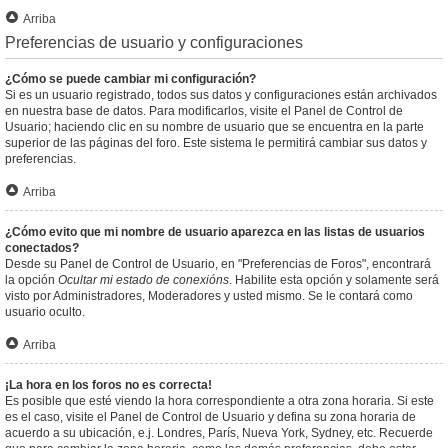
Arriba
Preferencias de usuario y configuraciones
¿Cómo se puede cambiar mi configuración?
Si es un usuario registrado, todos sus datos y configuraciones están archivados
en nuestra base de datos. Para modificarlos, visite el Panel de Control de
Usuario; haciendo clic en su nombre de usuario que se encuentra en la parte
superior de las páginas del foro. Este sistema le permitirá cambiar sus datos y
preferencias.
Arriba
¿Cómo evito que mi nombre de usuario aparezca en las listas de usuarios
conectados?
Desde su Panel de Control de Usuario, en "Preferencias de Foros", encontrará
la opción
Ocultar mi estado de conexións
. Habilite esta opción y solamente será
visto por Administradores, Moderadores y usted mismo. Se le contará como
usuario oculto.
Arriba
¡La hora en los foros no es correcta!
Es posible que esté viendo la hora correspondiente a otra zona horaria. Si este
es el caso, visite el Panel de Control de Usuario y defina su zona horaria de
acuerdo a su ubicación, e.j. Londres, París, Nueva York, Sydney, etc. Recuerde