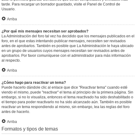
tarde. Para recargar un borrador guardado, visite el Panel de Control de
Usuario.
Arriba
¿Por qué mis mensajes necesitan ser aprobados?
La Administración del foro tal vez ha decidido que los mensajes publicados en el
foro, en el que estas intentando publicar mensajes, necesiten ser revisados
antes de aprobarlos. También es posible que La Administración le haya ubicado
en un grupo de usuarios cuyos mensajes necesitan ser revisados antes de
aprobarlos. Por favor comuníquese con el administrador para más información
al respecto.
Arriba
¿Cómo hago para reactivar un tema?
Puede hacerlo dándole clic al enlace que dice "Reactivar tema" cuando esté
viendo el mismo, puede "reactivar" el tema al principio de la primera página. Sin
embargo, si no lo visualiza, entonces el tema reactivado ha sido deshabilitado o
el tiempo para poder reactivarlo no ha sido alcanzado aún. También es posible
reactivar un tema respondiendo al mismo, sin embargo, lea las reglas del foro
antes de hacerlo.
Arriba
Formatos y tipos de temas