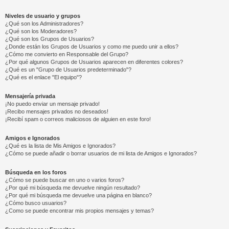
Niveles de usuario y grupos
¿Qué son los Administradores?
¿Qué son los Moderadores?
¿Qué son los Grupos de Usuarios?
¿Donde están los Grupos de Usuarios y como me puedo unir a ellos?
¿Cómo me convierto en Responsable del Grupo?
¿Por qué algunos Grupos de Usuarios aparecen en diferentes colores?
¿Qué es un "Grupo de Usuarios predeterminado"?
¿Qué es el enlace "El equipo"?
Mensajería privada
¡No puedo enviar un mensaje privado!
¡Recibo mensajes privados no deseados!
¡Recibí spam o correos maliciosos de alguien en este foro!
Amigos e Ignorados
¿Qué es la lista de Mis Amigos e Ignorados?
¿Cómo se puede añadir o borrar usuarios de mi lista de Amigos e Ignorados?
Búsqueda en los foros
¿Cómo se puede buscar en uno o varios foros?
¿Por qué mi búsqueda me devuelve ningún resultado?
¿Por qué mi búsqueda me devuelve una página en blanco?
¿Cómo busco usuarios?
¿Como se puede encontrar mis propios mensajes y temas?