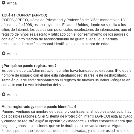
Arriba
¿Qué es COPPA? (APPCO)
COPPA, APPCO, o Acta de Privacidad y Protección de Niños menores de 13
años del año 1998, es una ley de los Estados Unidos, donde se solicita a los
sitios de Internet, los cuales son potenciales recolectores de información, que el
registro de niños sea escrito y ratificado con el consentimiento de los padres o
con algún otro método de reconocimiento de guardia legal, que permita
recolectar información personal identificable de un menor de edad.
Arriba
¿Por qué no puedo registrarme?
Es posible que La Administración del sitio haya baneado su dirección IP o que el
nombre de usuario con el que está intentando registrarse, esté deshabilitado.
También puede estar deshabilitado el registro de nuevos usuarios. Póngase en
contacto con La Administración del sitio.
Arriba
Me he registrado ¡y no me puedo identificar!
Primero, verifique su nombre de usuario y contraseña. Si todo está correcto, hay
dos posibles razones. Si el Sistema de Protección Infantil (APPCO) está activado
y cuando se registró eligió la opción
Soy menor de 13 años
entonces tendrá que
seguir algunas instrucciones que se le darán para activar la cuenta. Algunos
foros disponen que las cuentas deben ser activadas, ya sea por usted mismo o