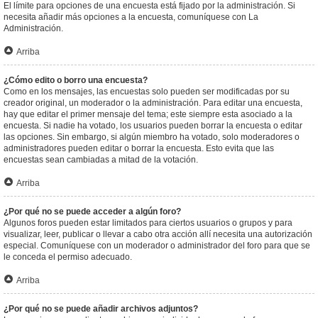
El límite para opciones de una encuesta está fijado por la administración. Si
necesita añadir más opciones a la encuesta, comuníquese con La
Administración.
Arriba
¿Cómo edito o borro una encuesta?
Como en los mensajes, las encuestas solo pueden ser modificadas por su
creador original, un moderador o la administración. Para editar una encuesta,
hay que editar el primer mensaje del tema; este siempre esta asociado a la
encuesta. Si nadie ha votado, los usuarios pueden borrar la encuesta o editar
las opciones. Sin embargo, si algún miembro ha votado, solo moderadores o
administradores pueden editar o borrar la encuesta. Esto evita que las
encuestas sean cambiadas a mitad de la votación.
Arriba
¿Por qué no se puede acceder a algún foro?
Algunos foros pueden estar limitados para ciertos usuarios o grupos y para
visualizar, leer, publicar o llevar a cabo otra acción allí necesita una autorización
especial. Comuníquese con un moderador o administrador del foro para que se
le conceda el permiso adecuado.
Arriba
¿Por qué no se puede añadir archivos adjuntos?