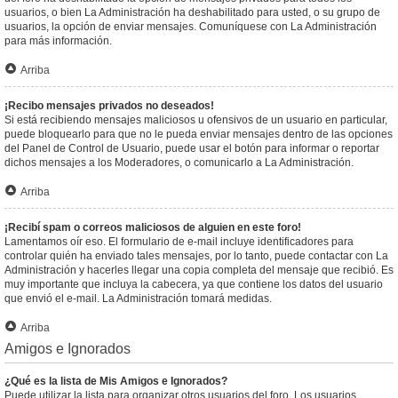
usuarios, o bien La Administración ha deshabilitado para usted, o su grupo de
usuarios, la opción de enviar mensajes. Comuníquese con La Administración
para más información.
Arriba
¡Recibo mensajes privados no deseados!
Si está recibiendo mensajes maliciosos u ofensivos de un usuario en particular,
puede bloquearlo para que no le pueda enviar mensajes dentro de las opciones
del Panel de Control de Usuario, puede usar el botón para informar o reportar
dichos mensajes a los Moderadores, o comunicarlo a La Administración.
Arriba
¡Recibí spam o correos maliciosos de alguien en este foro!
Lamentamos oír eso. El formulario de e-mail incluye identificadores para
controlar quién ha enviado tales mensajes, por lo tanto, puede contactar con La
Administración y hacerles llegar una copia completa del mensaje que recibió. Es
muy importante que incluya la cabecera, ya que contiene los datos del usuario
que envió el e-mail. La Administración tomará medidas.
Arriba
Amigos e Ignorados
¿Qué es la lista de Mis Amigos e Ignorados?
Puede utilizar la lista para organizar otros usuarios del foro. Los usuarios