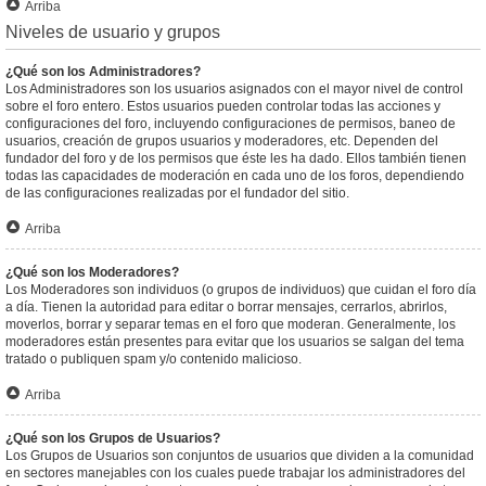
Arriba
Niveles de usuario y grupos
¿Qué son los Administradores?
Los Administradores son los usuarios asignados con el mayor nivel de control
sobre el foro entero. Estos usuarios pueden controlar todas las acciones y
configuraciones del foro, incluyendo configuraciones de permisos, baneo de
usuarios, creación de grupos usuarios y moderadores, etc. Dependen del
fundador del foro y de los permisos que éste les ha dado. Ellos también tienen
todas las capacidades de moderación en cada uno de los foros, dependiendo
de las configuraciones realizadas por el fundador del sitio.
Arriba
¿Qué son los Moderadores?
Los Moderadores son individuos (o grupos de individuos) que cuidan el foro día
a día. Tienen la autoridad para editar o borrar mensajes, cerrarlos, abrirlos,
moverlos, borrar y separar temas en el foro que moderan. Generalmente, los
moderadores están presentes para evitar que los usuarios se salgan del tema
tratado o publiquen spam y/o contenido malicioso.
Arriba
¿Qué son los Grupos de Usuarios?
Los Grupos de Usuarios son conjuntos de usuarios que dividen a la comunidad
en sectores manejables con los cuales puede trabajar los administradores del