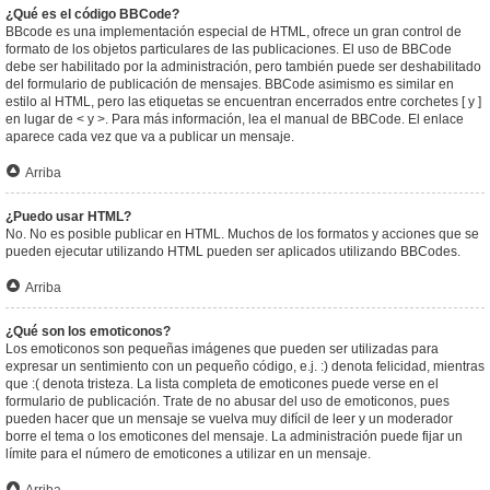
¿Qué es el código BBCode?
BBcode es una implementación especial de HTML, ofrece un gran control de
formato de los objetos particulares de las publicaciones. El uso de BBCode
debe ser habilitado por la administración, pero también puede ser deshabilitado
del formulario de publicación de mensajes. BBCode asimismo es similar en
estilo al HTML, pero las etiquetas se encuentran encerrados entre corchetes [ y ]
en lugar de < y >. Para más información, lea el manual de BBCode. El enlace
aparece cada vez que va a publicar un mensaje.
Arriba
¿Puedo usar HTML?
No. No es posible publicar en HTML. Muchos de los formatos y acciones que se
pueden ejecutar utilizando HTML pueden ser aplicados utilizando BBCodes.
Arriba
¿Qué son los emoticonos?
Los emoticonos son pequeñas imágenes que pueden ser utilizadas para
expresar un sentimiento con un pequeño código, e.j. :) denota felicidad, mientras
que :( denota tristeza. La lista completa de emoticones puede verse en el
formulario de publicación. Trate de no abusar del uso de emoticonos, pues
pueden hacer que un mensaje se vuelva muy difícil de leer y un moderador
borre el tema o los emoticones del mensaje. La administración puede fijar un
límite para el número de emoticones a utilizar en un mensaje.