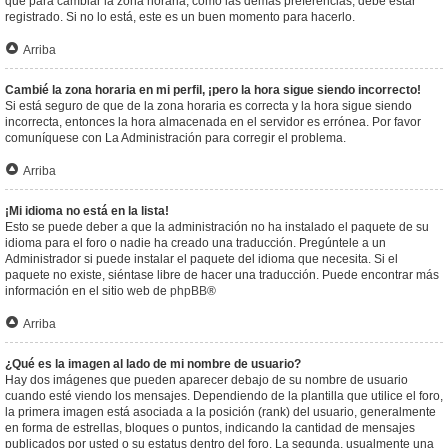
que para cambiar la zona horaria, como las demás preferencias, debe estar
registrado. Si no lo está, este es un buen momento para hacerlo.
Arriba
Cambié la zona horaria en mi perfil, ¡pero la hora sigue siendo incorrecto!
Si está seguro de que de la zona horaria es correcta y la hora sigue siendo
incorrecta, entonces la hora almacenada en el servidor es errónea. Por favor
comuníquese con La Administración para corregir el problema.
Arriba
¡Mi idioma no está en la lista!
Esto se puede deber a que la administración no ha instalado el paquete de su
idioma para el foro o nadie ha creado una traducción. Pregúntele a un
Administrador si puede instalar el paquete del idioma que necesita. Si el
paquete no existe, siéntase libre de hacer una traducción. Puede encontrar más
información en el sitio web de
phpBB
®
Arriba
¿Qué es la imagen al lado de mi nombre de usuario?
Hay dos imágenes que pueden aparecer debajo de su nombre de usuario
cuando esté viendo los mensajes. Dependiendo de la plantilla que utilice el foro,
la primera imagen está asociada a la posición (rank) del usuario, generalmente
en forma de estrellas, bloques o puntos, indicando la cantidad de mensajes
publicados por usted o su estatus dentro del foro. La segunda, usualmente una