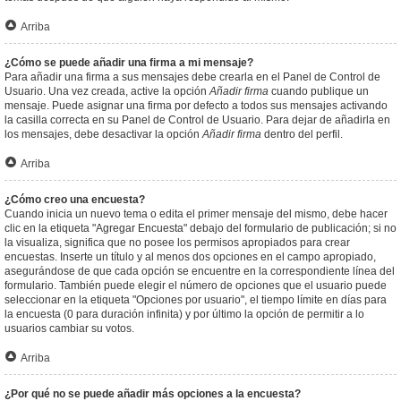
Arriba
¿Cómo se puede añadir una firma a mi mensaje?
Para añadir una firma a sus mensajes debe crearla en el Panel de Control de
Usuario. Una vez creada, active la opción
Añadir firma
cuando publique un
mensaje. Puede asignar una firma por defecto a todos sus mensajes activando
la casilla correcta en su Panel de Control de Usuario. Para dejar de añadirla en
los mensajes, debe desactivar la opción
Añadir firma
dentro del perfil.
Arriba
¿Cómo creo una encuesta?
Cuando inicia un nuevo tema o edita el primer mensaje del mismo, debe hacer
clic en la etiqueta "Agregar Encuesta" debajo del formulario de publicación; si no
la visualiza, significa que no posee los permisos apropiados para crear
encuestas. Inserte un título y al menos dos opciones en el campo apropiado,
asegurándose de que cada opción se encuentre en la correspondiente línea del
formulario. También puede elegir el número de opciones que el usuario puede
seleccionar en la etiqueta "Opciones por usuario", el tiempo límite en días para
la encuesta (0 para duración infinita) y por último la opción de permitir a lo
usuarios cambiar su votos.
Arriba
¿Por qué no se puede añadir más opciones a la encuesta?