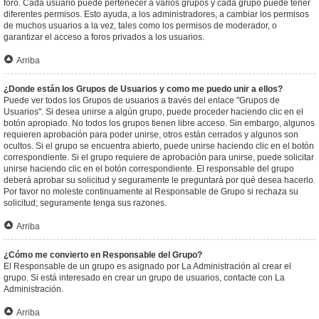
foro. Cada usuario puede pertenecer a varios grupos y cada grupo puede tener
diferentes permisos. Esto ayuda, a los administradores, a cambiar los permisos
de muchos usuarios a la vez, tales como los permisos de moderador, o
garantizar el acceso a foros privados a los usuarios.
Arriba
¿Donde están los Grupos de Usuarios y como me puedo unir a ellos?
Puede ver todos los Grupos de usuarios a través del enlace "Grupos de
Usuarios". Si desea unirse a algún grupo, puede proceder haciendo clic en el
botón apropiado. No todos los grupos tienen libre acceso. Sin embargo, algunos
requieren aprobación para poder unirse, otros están cerrados y algunos son
ocultos. Si el grupo se encuentra abierto, puede unirse haciendo clic en el botón
correspondiente. Si el grupo requiere de aprobación para unirse, puede solicitar
unirse haciendo clic en el botón correspondiente. El responsable del grupo
deberá aprobar su solicitud y seguramente le preguntará por qué desea hacerlo.
Por favor no moleste continuamente al Responsable de Grupo si rechaza su
solicitud; seguramente tenga sus razones.
Arriba
¿Cómo me convierto en Responsable del Grupo?
El Responsable de un grupo es asignado por La Administración al crear el
grupo. Si está interesado en crear un grupo de usuarios, contacte con La
Administración.
Arriba