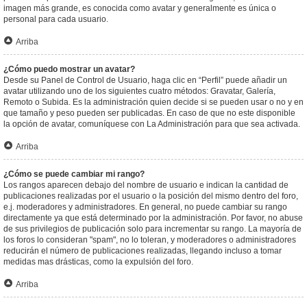
imagen más grande, es conocida como avatar y generalmente es única o
personal para cada usuario.
Arriba
¿Cómo puedo mostrar un avatar?
Desde su Panel de Control de Usuario, haga clic en “Perfil” puede añadir un
avatar utilizando uno de los siguientes cuatro métodos: Gravatar, Galería,
Remoto o Subida. Es la administración quien decide si se pueden usar o no y en
que tamaño y peso pueden ser publicadas. En caso de que no este disponible
la opción de avatar, comuníquese con La Administración para que sea activada.
Arriba
¿Cómo se puede cambiar mi rango?
Los rangos aparecen debajo del nombre de usuario e indican la cantidad de
publicaciones realizadas por el usuario o la posición del mismo dentro del foro,
e.j. moderadores y administradores. En general, no puede cambiar su rango
directamente ya que está determinado por la administración. Por favor, no abuse
de sus privilegios de publicación solo para incrementar su rango. La mayoría de
los foros lo consideran "spam", no lo toleran, y moderadores o administradores
reducirán el número de publicaciones realizadas, llegando incluso a tomar
medidas mas drásticas, como la expulsión del foro.
Arriba