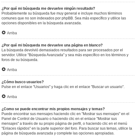
¿Por qué mi búsqueda me devuelve ningún resultado?
Probablemente su búsqueda fue muy general e incluye muchos términos
comunes que no son indexados por phpBB. Sea más específico y utilice las
opciones disponibles en la búsqueda avanzada.
Arriba
¿Por qué mi búsqueda me devuelve una página en blanco?
La búsqueda devolvió demasiados resultados para ser procesados por el
servidor. Utilice "Búsqueda Avanzada" y sea más específico en los términos y
foros de su búsqueda.
Arriba
¿Cómo busco usuarios?
Pulse en el enlace "Usuarios" y haga clic en el enlace "Buscar un usuario".
Arriba
¿Como se puede encontrar mis propios mensajes y temas?
Puede encontrar sus mensajes haciendo clic en "Mostrar sus mensajes" en el
Panel de Control de Usuario o haciendo clic en el enlace "Mostrar sus
mensajes" a través de su propio página de perfil, o haciendo clic en el menú
"Enlaces rápidos" en la parte superior del foro. Para buscar sus temas, utilice la
página de búsqueda avanzada y complete las opciones apropiadas.