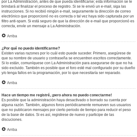
por La Administración, antes de que pueda identificarse; esta información se le
brindará al finalizar el proceso de registro. Si se le envió un e-mail, siga las
instrucciones. Si no recibió ningún e-mail, seguramente la dirección de correo
electrónico que proporcionó no es correcta o tal vez haya sido capturada por un
filtro anti-spam. Si está seguro de que la dirección de e-mail que proporcionó es
correcta, envíe un mensaje a La Administración.
Arriba
¿Por qué no puedo identificarme?
Existen varias razones por lo cuál esto puede suceder. Primero, asegúrese de
que su nombre de usuario y contraseña se encuentren escritos correctamente.
Si lo están, comuníquese con La Administración para asegurarse de que no ha
sido excluido. También es posible que el foro esté mal configurado por su dueño
y/o tenga fallos en la programación, por lo que necesitaría ser reparado.
Arriba
Hace un tiempo me registré, ¡pero ahora no puedo conectarme!
Es posible que la administración haya desactivado o borrado su cuenta por
alguna razón. También, algunos foros periódicamente remueven sus usuarios
que no publicaron mensajes por cierto periodo de tiempo para reducir el peso
de la base de datos. Si es así, registrese de nuevo y participe de las
discuciones.
Arriba