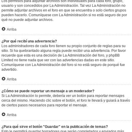
Los permisos para adjuntar archivos son individuales para cada foro, grupo,
usuario y son concedidos por La Administración. Tal vez La Administración no
permite adjuntar archivos en el foro en que se encuentra o solo ciertos grupos
pueden hacerlo. Comuníquese con La Administración si no está seguro de por
qué no puede adjuntar archivos.
Arriba
¿Por qué recibí una advertencia?
Los administradores de cada foro tienen su propio conjunto de reglas para su
sitio. Si ha quebrantado alguna regla puede recibir una advertencia. Por favor
recuerde que esta es una decisión de La Administración del foro, y phpBB
Limited no tiene nada que ver con las advertencias dadas en este sitio.
Comuníquese con La Administración del foro si no está seguro de porqué fue
advertido.
Arriba
¿Cómo se puede reportar un mensaje a un moderador?
Si La Administración lo permite, debería ver un botón para reportar mensajes
cerca del mismo. Haciendo clic sobre el botón, el foro le llevará y guiará a través
de ciertos pasos necesarios para reportar el mensaje.
Arriba
¿Para qué sirve el botón "Guardar" en la publicación de temas?
Esto le permitirá guardar borradores que serán completados y enviados más