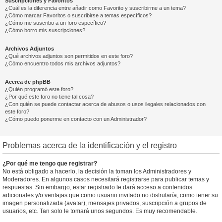
Suscripciones y Favoritos
¿Cuál es la diferencia entre añadir como Favorito y suscribirme a un tema?
¿Cómo marcar Favoritos o suscribirse a temas específicos?
¿Cómo me suscribo a un foro específico?
¿Cómo borro mis suscripciones?
Archivos Adjuntos
¿Qué archivos adjuntos son permitidos en este foro?
¿Cómo encuentro todos mis archivos adjuntos?
Acerca de phpBB
¿Quién programó este foro?
¿Por qué este foro no tiene tal cosa?
¿Con quién se puede contactar acerca de abusos o usos ilegales relacionados con
este foro?
¿Cómo puedo ponerme en contacto con un Administrador?
Problemas acerca de la identificación y el registro
¿Por qué me tengo que registrar?
No está obligado a hacerlo, la decisión la toman los Administradores y
Moderadores. En algunos casos necesitará registrarse para publicar temas y
respuestas. Sin embargo, estar registrado le dará acceso a contenidos
adicionales y/o ventajas que como usuario invitado no disfrutaría, como tener su
imagen personalizada (avatar), mensajes privados, suscripción a grupos de
usuarios, etc. Tan solo le tomará unos segundos. Es muy recomendable.