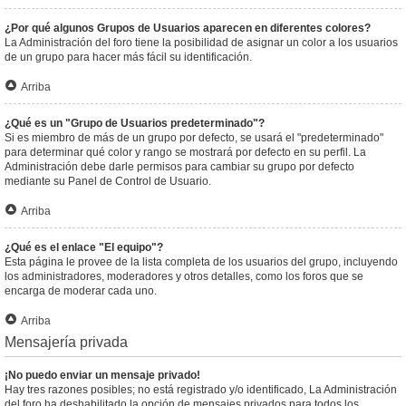
¿Por qué algunos Grupos de Usuarios aparecen en diferentes colores?
La Administración del foro tiene la posibilidad de asignar un color a los usuarios
de un grupo para hacer más fácil su identificación.
Arriba
¿Qué es un "Grupo de Usuarios predeterminado"?
Si es miembro de más de un grupo por defecto, se usará el "predeterminado"
para determinar qué color y rango se mostrará por defecto en su perfil. La
Administración debe darle permisos para cambiar su grupo por defecto
mediante su Panel de Control de Usuario.
Arriba
¿Qué es el enlace "El equipo"?
Esta página le provee de la lista completa de los usuarios del grupo, incluyendo
los administradores, moderadores y otros detalles, como los foros que se
encarga de moderar cada uno.
Arriba
Mensajería privada
¡No puedo enviar un mensaje privado!
Hay tres razones posibles; no está registrado y/o identificado, La Administración
del foro ha deshabilitado la opción de mensajes privados para todos los