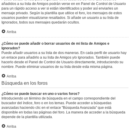
añadidos a su lista de Amigos podrán verse en en Panel de Control de Usuario
para un rápido acceso a ver si están identificados y poder así enviarles un
mensaje privado. Según la plantilla que utilice el foro, los mensajes de estos
usuarios pueden visualizarse resaltados. Si añade un usuario a su lista de
Ignorados, todos sus mensajes quedarán ocultos.
Arriba
¿Cómo se puede añadir o borrar usuarios de mi lista de Amigos e
Ignorados?
Puede añadir usuarios a su lista de dos maneras. En cada perfil de usuario hay
un enlace para añadirlo a su lista de Amigos y/o Ignorados. También puede
hacerlo desde el Panel de Control de Usuario directamente, introduciendo su
nombre. Puede eliminar usuarios de su lista desde esta misma página.
Arriba
Búsqueda en los foros
¿Cómo se puede buscar en uno o varios foros?
Introduciendo un término de búsqueda en el campo correspondiente del
buscador del índice, foro o en los temas. Puede acceder a búsquedas
avanzadas haciendo clic en el enlace "Búsqueda Avanzada" que está
disponible en todas las páginas del foro. La manera de acceder a la búsqueda
depende de la plantilla utilizada.
Arriba