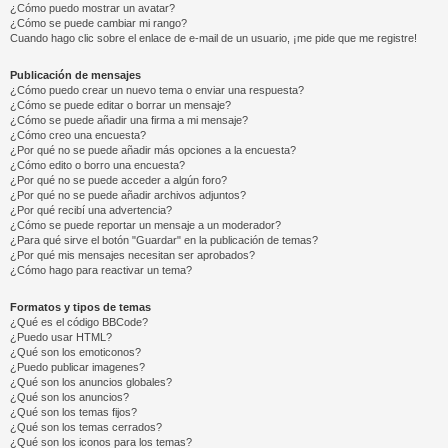
¿Cómo puedo mostrar un avatar?
¿Cómo se puede cambiar mi rango?
Cuando hago clic sobre el enlace de e-mail de un usuario, ¡me pide que me registre!
Publicación de mensajes
¿Cómo puedo crear un nuevo tema o enviar una respuesta?
¿Cómo se puede editar o borrar un mensaje?
¿Cómo se puede añadir una firma a mi mensaje?
¿Cómo creo una encuesta?
¿Por qué no se puede añadir más opciones a la encuesta?
¿Cómo edito o borro una encuesta?
¿Por qué no se puede acceder a algún foro?
¿Por qué no se puede añadir archivos adjuntos?
¿Por qué recibí una advertencia?
¿Cómo se puede reportar un mensaje a un moderador?
¿Para qué sirve el botón "Guardar" en la publicación de temas?
¿Por qué mis mensajes necesitan ser aprobados?
¿Cómo hago para reactivar un tema?
Formatos y tipos de temas
¿Qué es el código BBCode?
¿Puedo usar HTML?
¿Qué son los emoticonos?
¿Puedo publicar imagenes?
¿Qué son los anuncios globales?
¿Qué son los anuncios?
¿Qué son los temas fijos?
¿Qué son los temas cerrados?
¿Qué son los iconos para los temas?