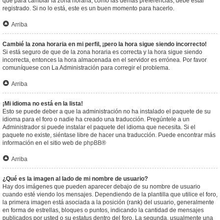
que para cambiar la zona horaria, como las demás preferencias, debe estar
registrado. Si no lo está, este es un buen momento para hacerlo.
Arriba
Cambié la zona horaria en mi perfil, ¡pero la hora sigue siendo incorrecto!
Si está seguro de que de la zona horaria es correcta y la hora sigue siendo
incorrecta, entonces la hora almacenada en el servidor es errónea. Por favor
comuníquese con La Administración para corregir el problema.
Arriba
¡Mi idioma no está en la lista!
Esto se puede deber a que la administración no ha instalado el paquete de su
idioma para el foro o nadie ha creado una traducción. Pregúntele a un
Administrador si puede instalar el paquete del idioma que necesita. Si el
paquete no existe, siéntase libre de hacer una traducción. Puede encontrar más
información en el sitio web de
phpBB
®
Arriba
¿Qué es la imagen al lado de mi nombre de usuario?
Hay dos imágenes que pueden aparecer debajo de su nombre de usuario
cuando esté viendo los mensajes. Dependiendo de la plantilla que utilice el foro,
la primera imagen está asociada a la posición (rank) del usuario, generalmente
en forma de estrellas, bloques o puntos, indicando la cantidad de mensajes
publicados por usted o su estatus dentro del foro. La segunda, usualmente una