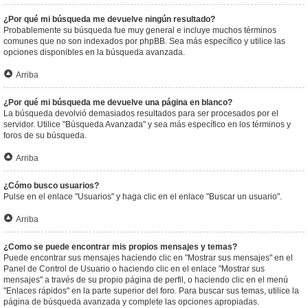
¿Por qué mi búsqueda me devuelve ningún resultado?
Probablemente su búsqueda fue muy general e incluye muchos términos
comunes que no son indexados por phpBB. Sea más específico y utilice las
opciones disponibles en la búsqueda avanzada.
Arriba
¿Por qué mi búsqueda me devuelve una página en blanco?
La búsqueda devolvió demasiados resultados para ser procesados por el
servidor. Utilice "Búsqueda Avanzada" y sea más específico en los términos y
foros de su búsqueda.
Arriba
¿Cómo busco usuarios?
Pulse en el enlace "Usuarios" y haga clic en el enlace "Buscar un usuario".
Arriba
¿Como se puede encontrar mis propios mensajes y temas?
Puede encontrar sus mensajes haciendo clic en "Mostrar sus mensajes" en el
Panel de Control de Usuario o haciendo clic en el enlace "Mostrar sus
mensajes" a través de su propio página de perfil, o haciendo clic en el menú
"Enlaces rápidos" en la parte superior del foro. Para buscar sus temas, utilice la
página de búsqueda avanzada y complete las opciones apropiadas.