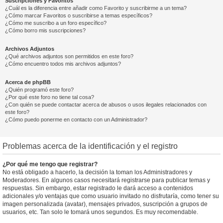
Suscripciones y Favoritos
¿Cuál es la diferencia entre añadir como Favorito y suscribirme a un tema?
¿Cómo marcar Favoritos o suscribirse a temas específicos?
¿Cómo me suscribo a un foro específico?
¿Cómo borro mis suscripciones?
Archivos Adjuntos
¿Qué archivos adjuntos son permitidos en este foro?
¿Cómo encuentro todos mis archivos adjuntos?
Acerca de phpBB
¿Quién programó este foro?
¿Por qué este foro no tiene tal cosa?
¿Con quién se puede contactar acerca de abusos o usos ilegales relacionados con
este foro?
¿Cómo puedo ponerme en contacto con un Administrador?
Problemas acerca de la identificación y el registro
¿Por qué me tengo que registrar?
No está obligado a hacerlo, la decisión la toman los Administradores y
Moderadores. En algunos casos necesitará registrarse para publicar temas y
respuestas. Sin embargo, estar registrado le dará acceso a contenidos
adicionales y/o ventajas que como usuario invitado no disfrutaría, como tener su
imagen personalizada (avatar), mensajes privados, suscripción a grupos de
usuarios, etc. Tan solo le tomará unos segundos. Es muy recomendable.