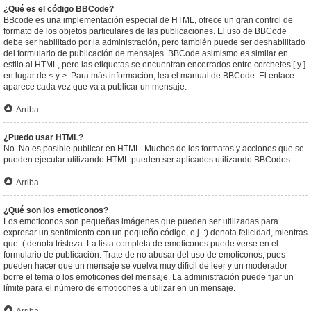
¿Qué es el código BBCode?
BBcode es una implementación especial de HTML, ofrece un gran control de
formato de los objetos particulares de las publicaciones. El uso de BBCode
debe ser habilitado por la administración, pero también puede ser deshabilitado
del formulario de publicación de mensajes. BBCode asimismo es similar en
estilo al HTML, pero las etiquetas se encuentran encerrados entre corchetes [ y ]
en lugar de < y >. Para más información, lea el manual de BBCode. El enlace
aparece cada vez que va a publicar un mensaje.
Arriba
¿Puedo usar HTML?
No. No es posible publicar en HTML. Muchos de los formatos y acciones que se
pueden ejecutar utilizando HTML pueden ser aplicados utilizando BBCodes.
Arriba
¿Qué son los emoticonos?
Los emoticonos son pequeñas imágenes que pueden ser utilizadas para
expresar un sentimiento con un pequeño código, e.j. :) denota felicidad, mientras
que :( denota tristeza. La lista completa de emoticones puede verse en el
formulario de publicación. Trate de no abusar del uso de emoticonos, pues
pueden hacer que un mensaje se vuelva muy difícil de leer y un moderador
borre el tema o los emoticones del mensaje. La administración puede fijar un
límite para el número de emoticones a utilizar en un mensaje.