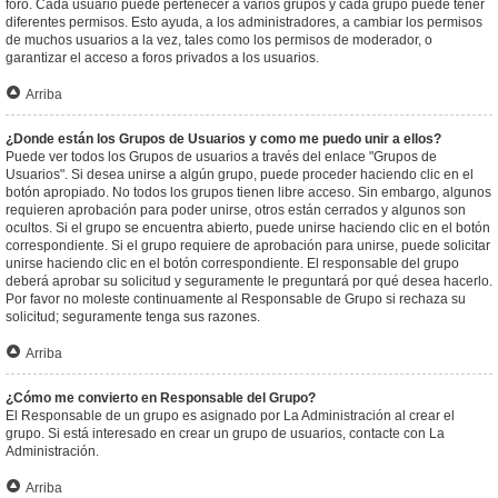
foro. Cada usuario puede pertenecer a varios grupos y cada grupo puede tener
diferentes permisos. Esto ayuda, a los administradores, a cambiar los permisos
de muchos usuarios a la vez, tales como los permisos de moderador, o
garantizar el acceso a foros privados a los usuarios.
Arriba
¿Donde están los Grupos de Usuarios y como me puedo unir a ellos?
Puede ver todos los Grupos de usuarios a través del enlace "Grupos de
Usuarios". Si desea unirse a algún grupo, puede proceder haciendo clic en el
botón apropiado. No todos los grupos tienen libre acceso. Sin embargo, algunos
requieren aprobación para poder unirse, otros están cerrados y algunos son
ocultos. Si el grupo se encuentra abierto, puede unirse haciendo clic en el botón
correspondiente. Si el grupo requiere de aprobación para unirse, puede solicitar
unirse haciendo clic en el botón correspondiente. El responsable del grupo
deberá aprobar su solicitud y seguramente le preguntará por qué desea hacerlo.
Por favor no moleste continuamente al Responsable de Grupo si rechaza su
solicitud; seguramente tenga sus razones.
Arriba
¿Cómo me convierto en Responsable del Grupo?
El Responsable de un grupo es asignado por La Administración al crear el
grupo. Si está interesado en crear un grupo de usuarios, contacte con La
Administración.
Arriba