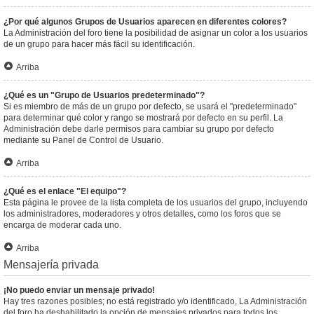
¿Por qué algunos Grupos de Usuarios aparecen en diferentes colores?
La Administración del foro tiene la posibilidad de asignar un color a los usuarios
de un grupo para hacer más fácil su identificación.
Arriba
¿Qué es un "Grupo de Usuarios predeterminado"?
Si es miembro de más de un grupo por defecto, se usará el "predeterminado"
para determinar qué color y rango se mostrará por defecto en su perfil. La
Administración debe darle permisos para cambiar su grupo por defecto
mediante su Panel de Control de Usuario.
Arriba
¿Qué es el enlace "El equipo"?
Esta página le provee de la lista completa de los usuarios del grupo, incluyendo
los administradores, moderadores y otros detalles, como los foros que se
encarga de moderar cada uno.
Arriba
Mensajería privada
¡No puedo enviar un mensaje privado!
Hay tres razones posibles; no está registrado y/o identificado, La Administración
del foro ha deshabilitado la opción de mensajes privados para todos los