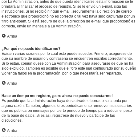
por La Administración, antes de que pueda identificarse; esta información se le
brindará al finalizar el proceso de registro. Si se le envió un e-mail, siga las
instrucciones. Si no recibió ningún e-mail, seguramente la dirección de correo
electrónico que proporcionó no es correcta o tal vez haya sido capturada por un
filtro anti-spam. Si está seguro de que la dirección de e-mail que proporcionó es
correcta, envíe un mensaje a La Administración.
Arriba
¿Por qué no puedo identificarme?
Existen varias razones por lo cuál esto puede suceder. Primero, asegúrese de
que su nombre de usuario y contraseña se encuentren escritos correctamente.
Si lo están, comuníquese con La Administración para asegurarse de que no ha
sido excluido. También es posible que el foro esté mal configurado por su dueño
y/o tenga fallos en la programación, por lo que necesitaría ser reparado.
Arriba
Hace un tiempo me registré, ¡pero ahora no puedo conectarme!
Es posible que la administración haya desactivado o borrado su cuenta por
alguna razón. También, algunos foros periódicamente remueven sus usuarios
que no publicaron mensajes por cierto periodo de tiempo para reducir el peso
de la base de datos. Si es así, registrese de nuevo y participe de las
discuciones.
Arriba