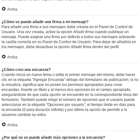
Arriba
¿Cómo se puede añadir una firma a mi mensaje?
Para añadir una firma a sus mensajes debe crearla en el Panel de Control de
Usuario. Una vez creada, active la opción
Añadir firma
cuando publique un
mensaje. Puede asignar una firma por defecto a todos sus mensajes activando
la casilla correcta en su Panel de Control de Usuario. Para dejar de añadirla en
los mensajes, debe desactivar la opción
Añadir firma
dentro del perfil.
Arriba
¿Cómo creo una encuesta?
Cuando inicia un nuevo tema o edita el primer mensaje del mismo, debe hacer
clic en la etiqueta "Agregar Encuesta" debajo del formulario de publicación; si no
la visualiza, significa que no posee los permisos apropiados para crear
encuestas. Inserte un título y al menos dos opciones en el campo apropiado,
asegurándose de que cada opción se encuentre en la correspondiente línea del
formulario. También puede elegir el número de opciones que el usuario puede
seleccionar en la etiqueta "Opciones por usuario", el tiempo límite en días para
la encuesta (0 para duración infinita) y por último la opción de permitir a lo
usuarios cambiar su votos.
Arriba
¿Por qué no se puede añadir más opciones a la encuesta?