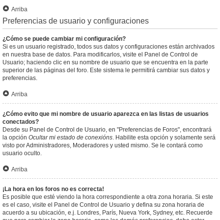
Arriba
Preferencias de usuario y configuraciones
¿Cómo se puede cambiar mi configuración?
Si es un usuario registrado, todos sus datos y configuraciones están archivados
en nuestra base de datos. Para modificarlos, visite el Panel de Control de
Usuario; haciendo clic en su nombre de usuario que se encuentra en la parte
superior de las páginas del foro. Este sistema le permitirá cambiar sus datos y
preferencias.
Arriba
¿Cómo evito que mi nombre de usuario aparezca en las listas de usuarios
conectados?
Desde su Panel de Control de Usuario, en "Preferencias de Foros", encontrará
la opción
Ocultar mi estado de conexións
. Habilite esta opción y solamente será
visto por Administradores, Moderadores y usted mismo. Se le contará como
usuario oculto.
Arriba
¡La hora en los foros no es correcta!
Es posible que esté viendo la hora correspondiente a otra zona horaria. Si este
es el caso, visite el Panel de Control de Usuario y defina su zona horaria de
acuerdo a su ubicación, e.j. Londres, París, Nueva York, Sydney, etc. Recuerde