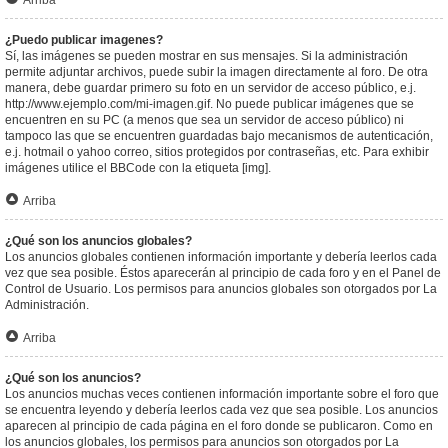
Arriba
¿Puedo publicar imagenes?
Sí, las imágenes se pueden mostrar en sus mensajes. Si la administración
permite adjuntar archivos, puede subir la imagen directamente al foro. De otra
manera, debe guardar primero su foto en un servidor de acceso público, e.j.
http://www.ejemplo.com/mi-imagen.gif. No puede publicar imágenes que se
encuentren en su PC (a menos que sea un servidor de acceso público) ni
tampoco las que se encuentren guardadas bajo mecanismos de autenticación,
e.j. hotmail o yahoo correo, sitios protegidos por contraseñas, etc. Para exhibir
imágenes utilice el BBCode con la etiqueta [img].
Arriba
¿Qué son los anuncios globales?
Los anuncios globales contienen información importante y debería leerlos cada
vez que sea posible. Éstos aparecerán al principio de cada foro y en el Panel de
Control de Usuario. Los permisos para anuncios globales son otorgados por La
Administración.
Arriba
¿Qué son los anuncios?
Los anuncios muchas veces contienen información importante sobre el foro que
se encuentra leyendo y debería leerlos cada vez que sea posible. Los anuncios
aparecen al principio de cada página en el foro donde se publicaron. Como en
los anuncios globales, los permisos para anuncios son otorgados por La