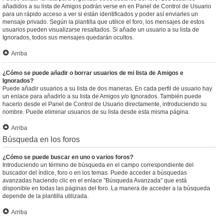
añadidos a su lista de Amigos podrán verse en en Panel de Control de Usuario
para un rápido acceso a ver si están identificados y poder así enviarles un
mensaje privado. Según la plantilla que utilice el foro, los mensajes de estos
usuarios pueden visualizarse resaltados. Si añade un usuario a su lista de
Ignorados, todos sus mensajes quedarán ocultos.
Arriba
¿Cómo se puede añadir o borrar usuarios de mi lista de Amigos e
Ignorados?
Puede añadir usuarios a su lista de dos maneras. En cada perfil de usuario hay
un enlace para añadirlo a su lista de Amigos y/o Ignorados. También puede
hacerlo desde el Panel de Control de Usuario directamente, introduciendo su
nombre. Puede eliminar usuarios de su lista desde esta misma página.
Arriba
Búsqueda en los foros
¿Cómo se puede buscar en uno o varios foros?
Introduciendo un término de búsqueda en el campo correspondiente del
buscador del índice, foro o en los temas. Puede acceder a búsquedas
avanzadas haciendo clic en el enlace "Búsqueda Avanzada" que está
disponible en todas las páginas del foro. La manera de acceder a la búsqueda
depende de la plantilla utilizada.
Arriba