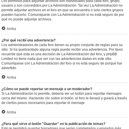
Los permisos para adjuntar archivos son individuales para cada foro, grupo,
usuario y son concedidos por La Administración. Tal vez La Administración no
permite adjuntar archivos en el foro en que se encuentra o solo ciertos grupos
pueden hacerlo. Comuníquese con La Administración si no está seguro de por
qué no puede adjuntar archivos.
Arriba
¿Por qué recibí una advertencia?
Los administradores de cada foro tienen su propio conjunto de reglas para su
sitio. Si ha quebrantado alguna regla puede recibir una advertencia. Por favor
recuerde que esta es una decisión de La Administración del foro, y phpBB
Limited no tiene nada que ver con las advertencias dadas en este sitio.
Comuníquese con La Administración del foro si no está seguro de porqué fue
advertido.
Arriba
¿Cómo se puede reportar un mensaje a un moderador?
Si La Administración lo permite, debería ver un botón para reportar mensajes
cerca del mismo. Haciendo clic sobre el botón, el foro le llevará y guiará a través
de ciertos pasos necesarios para reportar el mensaje.
Arriba
¿Para qué sirve el botón "Guardar" en la publicación de temas?
Esto le permitirá guardar borradores que serán completados y enviados más