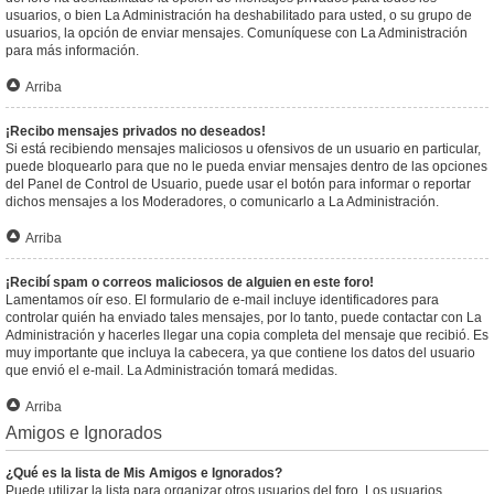
usuarios, o bien La Administración ha deshabilitado para usted, o su grupo de
usuarios, la opción de enviar mensajes. Comuníquese con La Administración
para más información.
Arriba
¡Recibo mensajes privados no deseados!
Si está recibiendo mensajes maliciosos u ofensivos de un usuario en particular,
puede bloquearlo para que no le pueda enviar mensajes dentro de las opciones
del Panel de Control de Usuario, puede usar el botón para informar o reportar
dichos mensajes a los Moderadores, o comunicarlo a La Administración.
Arriba
¡Recibí spam o correos maliciosos de alguien en este foro!
Lamentamos oír eso. El formulario de e-mail incluye identificadores para
controlar quién ha enviado tales mensajes, por lo tanto, puede contactar con La
Administración y hacerles llegar una copia completa del mensaje que recibió. Es
muy importante que incluya la cabecera, ya que contiene los datos del usuario
que envió el e-mail. La Administración tomará medidas.
Arriba
Amigos e Ignorados
¿Qué es la lista de Mis Amigos e Ignorados?
Puede utilizar la lista para organizar otros usuarios del foro. Los usuarios