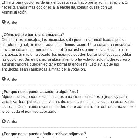
El límite para opciones de una encuesta está fijado por la administración. Si
necesita añadir más opciones a la encuesta, comuníquese con La
Administración.
Arriba
¿Cómo edito o borro una encuesta?
Como en los mensajes, las encuestas solo pueden ser modificadas por su
creador original, un moderador o la administración. Para editar una encuesta,
hay que editar el primer mensaje del tema; este siempre esta asociado a la
encuesta. Si nadie ha votado, los usuarios pueden borrar la encuesta o editar
las opciones. Sin embargo, si algún miembro ha votado, solo moderadores o
administradores pueden editar o borrar la encuesta. Esto evita que las
encuestas sean cambiadas a mitad de la votación.
Arriba
¿Por qué no se puede acceder a algún foro?
Algunos foros pueden estar limitados para ciertos usuarios o grupos y para
visualizar, leer, publicar o llevar a cabo otra acción allí necesita una autorización
especial. Comuníquese con un moderador o administrador del foro para que se
le conceda el permiso adecuado.
Arriba
¿Por qué no se puede añadir archivos adjuntos?