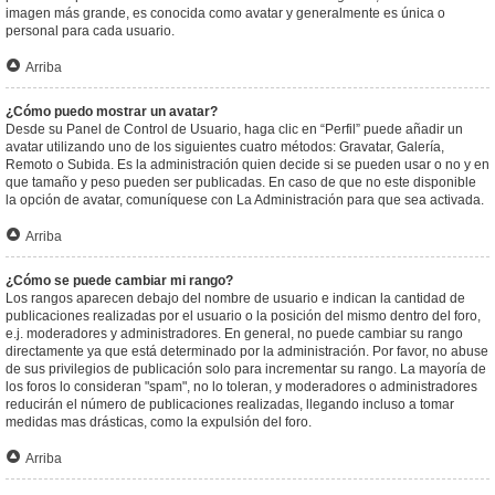
imagen más grande, es conocida como avatar y generalmente es única o
personal para cada usuario.
Arriba
¿Cómo puedo mostrar un avatar?
Desde su Panel de Control de Usuario, haga clic en “Perfil” puede añadir un
avatar utilizando uno de los siguientes cuatro métodos: Gravatar, Galería,
Remoto o Subida. Es la administración quien decide si se pueden usar o no y en
que tamaño y peso pueden ser publicadas. En caso de que no este disponible
la opción de avatar, comuníquese con La Administración para que sea activada.
Arriba
¿Cómo se puede cambiar mi rango?
Los rangos aparecen debajo del nombre de usuario e indican la cantidad de
publicaciones realizadas por el usuario o la posición del mismo dentro del foro,
e.j. moderadores y administradores. En general, no puede cambiar su rango
directamente ya que está determinado por la administración. Por favor, no abuse
de sus privilegios de publicación solo para incrementar su rango. La mayoría de
los foros lo consideran "spam", no lo toleran, y moderadores o administradores
reducirán el número de publicaciones realizadas, llegando incluso a tomar
medidas mas drásticas, como la expulsión del foro.
Arriba