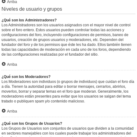
Arriba
Niveles de usuario y grupos
¿Qué son los Administradores?
Los Administradores son los usuarios asignados con el mayor nivel de control
sobre el foro entero. Estos usuarios pueden controlar todas las acciones y
configuraciones del foro, incluyendo configuraciones de permisos, baneo de
usuarios, creación de grupos usuarios y moderadores, etc. Dependen del
fundador del foro y de los permisos que éste les ha dado. Ellos también tienen
todas las capacidades de moderación en cada uno de los foros, dependiendo
de las configuraciones realizadas por el fundador del sitio.
Arriba
¿Qué son los Moderadores?
Los Moderadores son individuos (o grupos de individuos) que cuidan el foro día
a día. Tienen la autoridad para editar o borrar mensajes, cerrarlos, abrirlos,
moverlos, borrar y separar temas en el foro que moderan. Generalmente, los
moderadores están presentes para evitar que los usuarios se salgan del tema
tratado o publiquen spam y/o contenido malicioso.
Arriba
¿Qué son los Grupos de Usuarios?
Los Grupos de Usuarios son conjuntos de usuarios que dividen a la comunidad
en sectores manejables con los cuales puede trabajar los administradores del