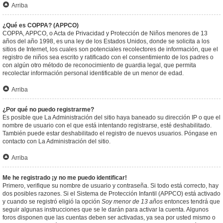
Arriba
¿Qué es COPPA? (APPCO)
COPPA, APPCO, o Acta de Privacidad y Protección de Niños menores de 13
años del año 1998, es una ley de los Estados Unidos, donde se solicita a los
sitios de Internet, los cuales son potenciales recolectores de información, que el
registro de niños sea escrito y ratificado con el consentimiento de los padres o
con algún otro método de reconocimiento de guardia legal, que permita
recolectar información personal identificable de un menor de edad.
Arriba
¿Por qué no puedo registrarme?
Es posible que La Administración del sitio haya baneado su dirección IP o que el
nombre de usuario con el que está intentando registrarse, esté deshabilitado.
También puede estar deshabilitado el registro de nuevos usuarios. Póngase en
contacto con La Administración del sitio.
Arriba
Me he registrado ¡y no me puedo identificar!
Primero, verifique su nombre de usuario y contraseña. Si todo está correcto, hay
dos posibles razones. Si el Sistema de Protección Infantil (APPCO) está activado
y cuando se registró eligió la opción
Soy menor de 13 años
entonces tendrá que
seguir algunas instrucciones que se le darán para activar la cuenta. Algunos
foros disponen que las cuentas deben ser activadas, ya sea por usted mismo o