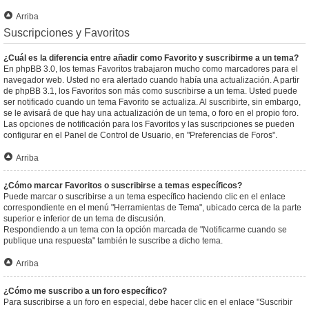
Arriba
Suscripciones y Favoritos
¿Cuál es la diferencia entre añadir como Favorito y suscribirme a un tema?
En phpBB 3.0, los temas Favoritos trabajaron mucho como marcadores para el
navegador web. Usted no era alertado cuando había una actualización. A partir
de phpBB 3.1, los Favoritos son más como suscribirse a un tema. Usted puede
ser notificado cuando un tema Favorito se actualiza. Al suscribirte, sin embargo,
se le avisará de que hay una actualización de un tema, o foro en el propio foro.
Las opciones de notificación para los Favoritos y las suscripciones se pueden
configurar en el Panel de Control de Usuario, en "Preferencias de Foros".
Arriba
¿Cómo marcar Favoritos o suscribirse a temas específicos?
Puede marcar o suscribirse a un tema específico haciendo clic en el enlace
correspondiente en el menú "Herramientas de Tema", ubicado cerca de la parte
superior e inferior de un tema de discusión.
Respondiendo a un tema con la opción marcada de "Notificarme cuando se
publique una respuesta" también le suscribe a dicho tema.
Arriba
¿Cómo me suscribo a un foro específico?
Para suscribirse a un foro en especial, debe hacer clic en el enlace "Suscribir