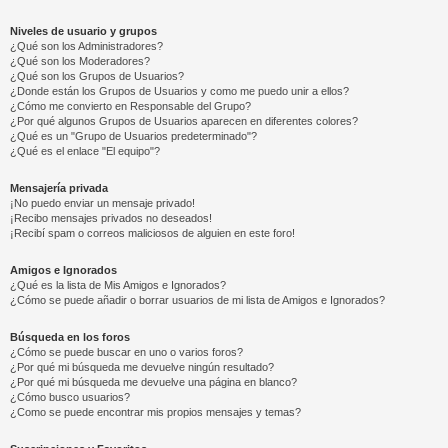
Niveles de usuario y grupos
¿Qué son los Administradores?
¿Qué son los Moderadores?
¿Qué son los Grupos de Usuarios?
¿Donde están los Grupos de Usuarios y como me puedo unir a ellos?
¿Cómo me convierto en Responsable del Grupo?
¿Por qué algunos Grupos de Usuarios aparecen en diferentes colores?
¿Qué es un "Grupo de Usuarios predeterminado"?
¿Qué es el enlace "El equipo"?
Mensajería privada
¡No puedo enviar un mensaje privado!
¡Recibo mensajes privados no deseados!
¡Recibí spam o correos maliciosos de alguien en este foro!
Amigos e Ignorados
¿Qué es la lista de Mis Amigos e Ignorados?
¿Cómo se puede añadir o borrar usuarios de mi lista de Amigos e Ignorados?
Búsqueda en los foros
¿Cómo se puede buscar en uno o varios foros?
¿Por qué mi búsqueda me devuelve ningún resultado?
¿Por qué mi búsqueda me devuelve una página en blanco?
¿Cómo busco usuarios?
¿Como se puede encontrar mis propios mensajes y temas?