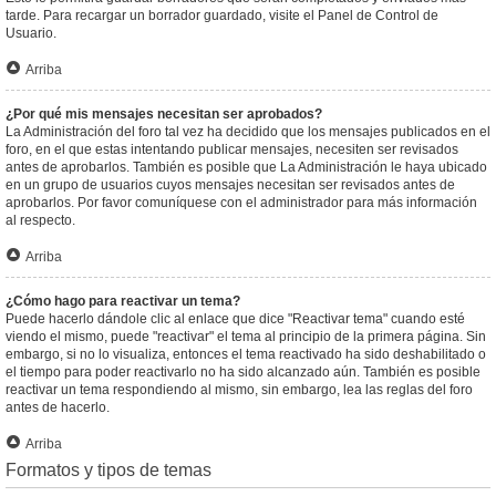
tarde. Para recargar un borrador guardado, visite el Panel de Control de
Usuario.
Arriba
¿Por qué mis mensajes necesitan ser aprobados?
La Administración del foro tal vez ha decidido que los mensajes publicados en el
foro, en el que estas intentando publicar mensajes, necesiten ser revisados
antes de aprobarlos. También es posible que La Administración le haya ubicado
en un grupo de usuarios cuyos mensajes necesitan ser revisados antes de
aprobarlos. Por favor comuníquese con el administrador para más información
al respecto.
Arriba
¿Cómo hago para reactivar un tema?
Puede hacerlo dándole clic al enlace que dice "Reactivar tema" cuando esté
viendo el mismo, puede "reactivar" el tema al principio de la primera página. Sin
embargo, si no lo visualiza, entonces el tema reactivado ha sido deshabilitado o
el tiempo para poder reactivarlo no ha sido alcanzado aún. También es posible
reactivar un tema respondiendo al mismo, sin embargo, lea las reglas del foro
antes de hacerlo.
Arriba
Formatos y tipos de temas