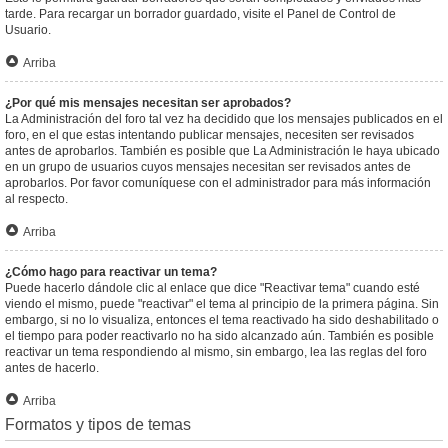
tarde. Para recargar un borrador guardado, visite el Panel de Control de
Usuario.
Arriba
¿Por qué mis mensajes necesitan ser aprobados?
La Administración del foro tal vez ha decidido que los mensajes publicados en el
foro, en el que estas intentando publicar mensajes, necesiten ser revisados
antes de aprobarlos. También es posible que La Administración le haya ubicado
en un grupo de usuarios cuyos mensajes necesitan ser revisados antes de
aprobarlos. Por favor comuníquese con el administrador para más información
al respecto.
Arriba
¿Cómo hago para reactivar un tema?
Puede hacerlo dándole clic al enlace que dice "Reactivar tema" cuando esté
viendo el mismo, puede "reactivar" el tema al principio de la primera página. Sin
embargo, si no lo visualiza, entonces el tema reactivado ha sido deshabilitado o
el tiempo para poder reactivarlo no ha sido alcanzado aún. También es posible
reactivar un tema respondiendo al mismo, sin embargo, lea las reglas del foro
antes de hacerlo.
Arriba
Formatos y tipos de temas