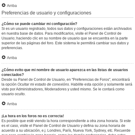
Arriba
Preferencias de usuario y configuraciones
¿Cómo se puede cambiar mi configuración?
Si es un usuario registrado, todos sus datos y configuraciones están archivados
en nuestra base de datos. Para modificarlos, visite el Panel de Control de
Usuario; haciendo clic en su nombre de usuario que se encuentra en la parte
superior de las páginas del foro. Este sistema le permitirá cambiar sus datos y
preferencias.
Arriba
¿Cómo evito que mi nombre de usuario aparezca en las listas de usuarios
conectados?
Desde su Panel de Control de Usuario, en "Preferencias de Foros", encontrará
la opción
Ocultar mi estado de conexións
. Habilite esta opción y solamente será
visto por Administradores, Moderadores y usted mismo. Se le contará como
usuario oculto.
Arriba
¡La hora en los foros no es correcta!
Es posible que esté viendo la hora correspondiente a otra zona horaria. Si este
es el caso, visite el Panel de Control de Usuario y defina su zona horaria de
acuerdo a su ubicación, e.j. Londres, París, Nueva York, Sydney, etc. Recuerde