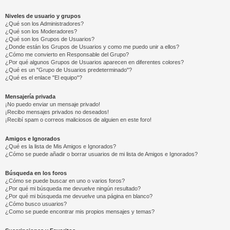
Niveles de usuario y grupos
¿Qué son los Administradores?
¿Qué son los Moderadores?
¿Qué son los Grupos de Usuarios?
¿Donde están los Grupos de Usuarios y como me puedo unir a ellos?
¿Cómo me convierto en Responsable del Grupo?
¿Por qué algunos Grupos de Usuarios aparecen en diferentes colores?
¿Qué es un "Grupo de Usuarios predeterminado"?
¿Qué es el enlace "El equipo"?
Mensajería privada
¡No puedo enviar un mensaje privado!
¡Recibo mensajes privados no deseados!
¡Recibí spam o correos maliciosos de alguien en este foro!
Amigos e Ignorados
¿Qué es la lista de Mis Amigos e Ignorados?
¿Cómo se puede añadir o borrar usuarios de mi lista de Amigos e Ignorados?
Búsqueda en los foros
¿Cómo se puede buscar en uno o varios foros?
¿Por qué mi búsqueda me devuelve ningún resultado?
¿Por qué mi búsqueda me devuelve una página en blanco?
¿Cómo busco usuarios?
¿Como se puede encontrar mis propios mensajes y temas?