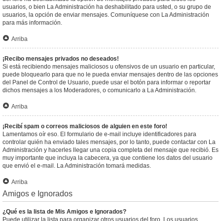
usuarios, o bien La Administración ha deshabilitado para usted, o su grupo de
usuarios, la opción de enviar mensajes. Comuníquese con La Administración
para más información.
Arriba
¡Recibo mensajes privados no deseados!
Si está recibiendo mensajes maliciosos u ofensivos de un usuario en particular,
puede bloquearlo para que no le pueda enviar mensajes dentro de las opciones
del Panel de Control de Usuario, puede usar el botón para informar o reportar
dichos mensajes a los Moderadores, o comunicarlo a La Administración.
Arriba
¡Recibí spam o correos maliciosos de alguien en este foro!
Lamentamos oír eso. El formulario de e-mail incluye identificadores para
controlar quién ha enviado tales mensajes, por lo tanto, puede contactar con La
Administración y hacerles llegar una copia completa del mensaje que recibió. Es
muy importante que incluya la cabecera, ya que contiene los datos del usuario
que envió el e-mail. La Administración tomará medidas.
Arriba
Amigos e Ignorados
¿Qué es la lista de Mis Amigos e Ignorados?
Puede utilizar la lista para organizar otros usuarios del foro. Los usuarios