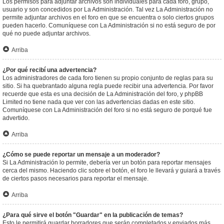
Los permisos para adjuntar archivos son individuales para cada foro, grupo,
usuario y son concedidos por La Administración. Tal vez La Administración no
permite adjuntar archivos en el foro en que se encuentra o solo ciertos grupos
pueden hacerlo. Comuníquese con La Administración si no está seguro de por
qué no puede adjuntar archivos.
Arriba
¿Por qué recibí una advertencia?
Los administradores de cada foro tienen su propio conjunto de reglas para su
sitio. Si ha quebrantado alguna regla puede recibir una advertencia. Por favor
recuerde que esta es una decisión de La Administración del foro, y phpBB
Limited no tiene nada que ver con las advertencias dadas en este sitio.
Comuníquese con La Administración del foro si no está seguro de porqué fue
advertido.
Arriba
¿Cómo se puede reportar un mensaje a un moderador?
Si La Administración lo permite, debería ver un botón para reportar mensajes
cerca del mismo. Haciendo clic sobre el botón, el foro le llevará y guiará a través
de ciertos pasos necesarios para reportar el mensaje.
Arriba
¿Para qué sirve el botón "Guardar" en la publicación de temas?
Esto le permitirá guardar borradores que serán completados y enviados más