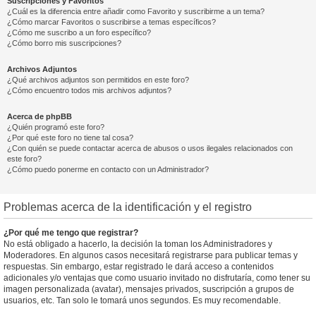
Suscripciones y Favoritos
¿Cuál es la diferencia entre añadir como Favorito y suscribirme a un tema?
¿Cómo marcar Favoritos o suscribirse a temas específicos?
¿Cómo me suscribo a un foro específico?
¿Cómo borro mis suscripciones?
Archivos Adjuntos
¿Qué archivos adjuntos son permitidos en este foro?
¿Cómo encuentro todos mis archivos adjuntos?
Acerca de phpBB
¿Quién programó este foro?
¿Por qué este foro no tiene tal cosa?
¿Con quién se puede contactar acerca de abusos o usos ilegales relacionados con
este foro?
¿Cómo puedo ponerme en contacto con un Administrador?
Problemas acerca de la identificación y el registro
¿Por qué me tengo que registrar?
No está obligado a hacerlo, la decisión la toman los Administradores y
Moderadores. En algunos casos necesitará registrarse para publicar temas y
respuestas. Sin embargo, estar registrado le dará acceso a contenidos
adicionales y/o ventajas que como usuario invitado no disfrutaría, como tener su
imagen personalizada (avatar), mensajes privados, suscripción a grupos de
usuarios, etc. Tan solo le tomará unos segundos. Es muy recomendable.