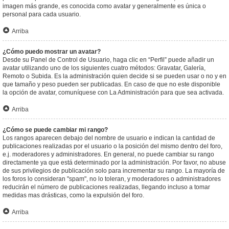
imagen más grande, es conocida como avatar y generalmente es única o
personal para cada usuario.
Arriba
¿Cómo puedo mostrar un avatar?
Desde su Panel de Control de Usuario, haga clic en “Perfil” puede añadir un
avatar utilizando uno de los siguientes cuatro métodos: Gravatar, Galería,
Remoto o Subida. Es la administración quien decide si se pueden usar o no y en
que tamaño y peso pueden ser publicadas. En caso de que no este disponible
la opción de avatar, comuníquese con La Administración para que sea activada.
Arriba
¿Cómo se puede cambiar mi rango?
Los rangos aparecen debajo del nombre de usuario e indican la cantidad de
publicaciones realizadas por el usuario o la posición del mismo dentro del foro,
e.j. moderadores y administradores. En general, no puede cambiar su rango
directamente ya que está determinado por la administración. Por favor, no abuse
de sus privilegios de publicación solo para incrementar su rango. La mayoría de
los foros lo consideran "spam", no lo toleran, y moderadores o administradores
reducirán el número de publicaciones realizadas, llegando incluso a tomar
medidas mas drásticas, como la expulsión del foro.
Arriba