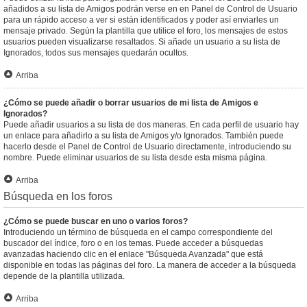
añadidos a su lista de Amigos podrán verse en en Panel de Control de Usuario
para un rápido acceso a ver si están identificados y poder así enviarles un
mensaje privado. Según la plantilla que utilice el foro, los mensajes de estos
usuarios pueden visualizarse resaltados. Si añade un usuario a su lista de
Ignorados, todos sus mensajes quedarán ocultos.
Arriba
¿Cómo se puede añadir o borrar usuarios de mi lista de Amigos e
Ignorados?
Puede añadir usuarios a su lista de dos maneras. En cada perfil de usuario hay
un enlace para añadirlo a su lista de Amigos y/o Ignorados. También puede
hacerlo desde el Panel de Control de Usuario directamente, introduciendo su
nombre. Puede eliminar usuarios de su lista desde esta misma página.
Arriba
Búsqueda en los foros
¿Cómo se puede buscar en uno o varios foros?
Introduciendo un término de búsqueda en el campo correspondiente del
buscador del índice, foro o en los temas. Puede acceder a búsquedas
avanzadas haciendo clic en el enlace "Búsqueda Avanzada" que está
disponible en todas las páginas del foro. La manera de acceder a la búsqueda
depende de la plantilla utilizada.
Arriba