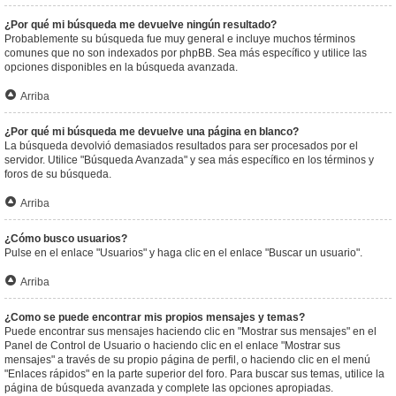
¿Por qué mi búsqueda me devuelve ningún resultado?
Probablemente su búsqueda fue muy general e incluye muchos términos
comunes que no son indexados por phpBB. Sea más específico y utilice las
opciones disponibles en la búsqueda avanzada.
Arriba
¿Por qué mi búsqueda me devuelve una página en blanco?
La búsqueda devolvió demasiados resultados para ser procesados por el
servidor. Utilice "Búsqueda Avanzada" y sea más específico en los términos y
foros de su búsqueda.
Arriba
¿Cómo busco usuarios?
Pulse en el enlace "Usuarios" y haga clic en el enlace "Buscar un usuario".
Arriba
¿Como se puede encontrar mis propios mensajes y temas?
Puede encontrar sus mensajes haciendo clic en "Mostrar sus mensajes" en el
Panel de Control de Usuario o haciendo clic en el enlace "Mostrar sus
mensajes" a través de su propio página de perfil, o haciendo clic en el menú
"Enlaces rápidos" en la parte superior del foro. Para buscar sus temas, utilice la
página de búsqueda avanzada y complete las opciones apropiadas.