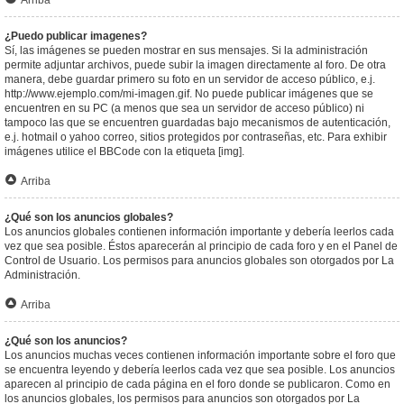
Arriba
¿Puedo publicar imagenes?
Sí, las imágenes se pueden mostrar en sus mensajes. Si la administración
permite adjuntar archivos, puede subir la imagen directamente al foro. De otra
manera, debe guardar primero su foto en un servidor de acceso público, e.j.
http://www.ejemplo.com/mi-imagen.gif. No puede publicar imágenes que se
encuentren en su PC (a menos que sea un servidor de acceso público) ni
tampoco las que se encuentren guardadas bajo mecanismos de autenticación,
e.j. hotmail o yahoo correo, sitios protegidos por contraseñas, etc. Para exhibir
imágenes utilice el BBCode con la etiqueta [img].
Arriba
¿Qué son los anuncios globales?
Los anuncios globales contienen información importante y debería leerlos cada
vez que sea posible. Éstos aparecerán al principio de cada foro y en el Panel de
Control de Usuario. Los permisos para anuncios globales son otorgados por La
Administración.
Arriba
¿Qué son los anuncios?
Los anuncios muchas veces contienen información importante sobre el foro que
se encuentra leyendo y debería leerlos cada vez que sea posible. Los anuncios
aparecen al principio de cada página en el foro donde se publicaron. Como en
los anuncios globales, los permisos para anuncios son otorgados por La