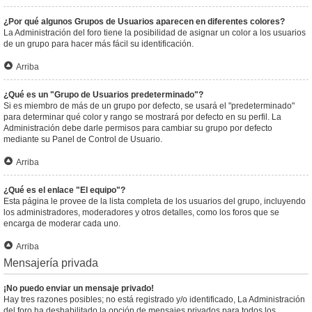
¿Por qué algunos Grupos de Usuarios aparecen en diferentes colores?
La Administración del foro tiene la posibilidad de asignar un color a los usuarios
de un grupo para hacer más fácil su identificación.
Arriba
¿Qué es un "Grupo de Usuarios predeterminado"?
Si es miembro de más de un grupo por defecto, se usará el "predeterminado"
para determinar qué color y rango se mostrará por defecto en su perfil. La
Administración debe darle permisos para cambiar su grupo por defecto
mediante su Panel de Control de Usuario.
Arriba
¿Qué es el enlace "El equipo"?
Esta página le provee de la lista completa de los usuarios del grupo, incluyendo
los administradores, moderadores y otros detalles, como los foros que se
encarga de moderar cada uno.
Arriba
Mensajería privada
¡No puedo enviar un mensaje privado!
Hay tres razones posibles; no está registrado y/o identificado, La Administración
del foro ha deshabilitado la opción de mensajes privados para todos los