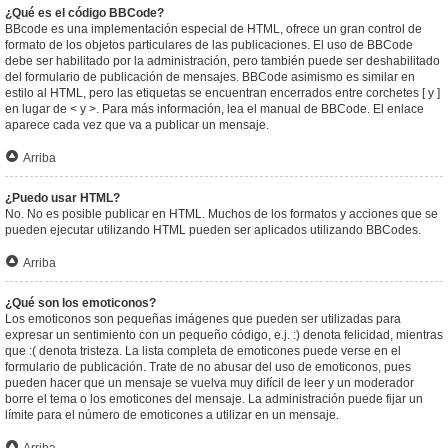
¿Qué es el código BBCode?
BBcode es una implementación especial de HTML, ofrece un gran control de
formato de los objetos particulares de las publicaciones. El uso de BBCode
debe ser habilitado por la administración, pero también puede ser deshabilitado
del formulario de publicación de mensajes. BBCode asimismo es similar en
estilo al HTML, pero las etiquetas se encuentran encerrados entre corchetes [ y ]
en lugar de < y >. Para más información, lea el manual de BBCode. El enlace
aparece cada vez que va a publicar un mensaje.
Arriba
¿Puedo usar HTML?
No. No es posible publicar en HTML. Muchos de los formatos y acciones que se
pueden ejecutar utilizando HTML pueden ser aplicados utilizando BBCodes.
Arriba
¿Qué son los emoticonos?
Los emoticonos son pequeñas imágenes que pueden ser utilizadas para
expresar un sentimiento con un pequeño código, e.j. :) denota felicidad, mientras
que :( denota tristeza. La lista completa de emoticones puede verse en el
formulario de publicación. Trate de no abusar del uso de emoticonos, pues
pueden hacer que un mensaje se vuelva muy difícil de leer y un moderador
borre el tema o los emoticones del mensaje. La administración puede fijar un
límite para el número de emoticones a utilizar en un mensaje.