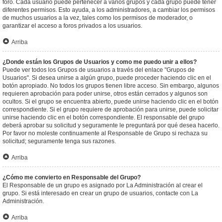
foro. Cada usuario puede pertenecer a varios grupos y cada grupo puede tener
diferentes permisos. Esto ayuda, a los administradores, a cambiar los permisos
de muchos usuarios a la vez, tales como los permisos de moderador, o
garantizar el acceso a foros privados a los usuarios.
Arriba
¿Donde están los Grupos de Usuarios y como me puedo unir a ellos?
Puede ver todos los Grupos de usuarios a través del enlace "Grupos de
Usuarios". Si desea unirse a algún grupo, puede proceder haciendo clic en el
botón apropiado. No todos los grupos tienen libre acceso. Sin embargo, algunos
requieren aprobación para poder unirse, otros están cerrados y algunos son
ocultos. Si el grupo se encuentra abierto, puede unirse haciendo clic en el botón
correspondiente. Si el grupo requiere de aprobación para unirse, puede solicitar
unirse haciendo clic en el botón correspondiente. El responsable del grupo
deberá aprobar su solicitud y seguramente le preguntará por qué desea hacerlo.
Por favor no moleste continuamente al Responsable de Grupo si rechaza su
solicitud; seguramente tenga sus razones.
Arriba
¿Cómo me convierto en Responsable del Grupo?
El Responsable de un grupo es asignado por La Administración al crear el
grupo. Si está interesado en crear un grupo de usuarios, contacte con La
Administración.
Arriba