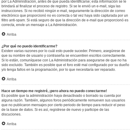
por La Administración, antes de que pueda identificarse; esta información se le
brindará al finalizar el proceso de registro. Si se le envió un e-mail, siga las
instrucciones. Si no recibió ningún e-mail, seguramente la dirección de correo
electrónico que proporcionó no es correcta o tal vez haya sido capturada por un
filtro anti-spam. Si está seguro de que la dirección de e-mail que proporcionó es
correcta, envíe un mensaje a La Administración.
Arriba
¿Por qué no puedo identificarme?
Existen varias razones por lo cuál esto puede suceder. Primero, asegúrese de
que su nombre de usuario y contraseña se encuentren escritos correctamente.
Si lo están, comuníquese con La Administración para asegurarse de que no ha
sido excluido. También es posible que el foro esté mal configurado por su dueño
y/o tenga fallos en la programación, por lo que necesitaría ser reparado.
Arriba
Hace un tiempo me registré, ¡pero ahora no puedo conectarme!
Es posible que la administración haya desactivado o borrado su cuenta por
alguna razón. También, algunos foros periódicamente remueven sus usuarios
que no publicaron mensajes por cierto periodo de tiempo para reducir el peso
de la base de datos. Si es así, registrese de nuevo y participe de las
discuciones.
Arriba