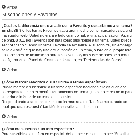
Arriba
Suscripciones y Favoritos
¿Cuál es la diferencia entre añadir como Favorito y suscribirme a un tema?
En phpBB 3.0, los temas Favoritos trabajaron mucho como marcadores para el
navegador web. Usted no era alertado cuando había una actualización. A partir
de phpBB 3.1, los Favoritos son más como suscribirse a un tema. Usted puede
ser notificado cuando un tema Favorito se actualiza. Al suscribirte, sin embargo,
se le avisará de que hay una actualización de un tema, o foro en el propio foro.
Las opciones de notificación para los Favoritos y las suscripciones se pueden
configurar en el Panel de Control de Usuario, en "Preferencias de Foros".
Arriba
¿Cómo marcar Favoritos o suscribirse a temas específicos?
Puede marcar o suscribirse a un tema específico haciendo clic en el enlace
correspondiente en el menú "Herramientas de Tema", ubicado cerca de la parte
superior e inferior de un tema de discusión.
Respondiendo a un tema con la opción marcada de "Notificarme cuando se
publique una respuesta" también le suscribe a dicho tema.
Arriba
¿Cómo me suscribo a un foro específico?
Para suscribirse a un foro en especial, debe hacer clic en el enlace "Suscribir