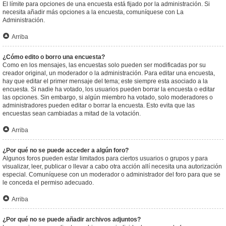
El límite para opciones de una encuesta está fijado por la administración. Si
necesita añadir más opciones a la encuesta, comuníquese con La
Administración.
Arriba
¿Cómo edito o borro una encuesta?
Como en los mensajes, las encuestas solo pueden ser modificadas por su
creador original, un moderador o la administración. Para editar una encuesta,
hay que editar el primer mensaje del tema; este siempre esta asociado a la
encuesta. Si nadie ha votado, los usuarios pueden borrar la encuesta o editar
las opciones. Sin embargo, si algún miembro ha votado, solo moderadores o
administradores pueden editar o borrar la encuesta. Esto evita que las
encuestas sean cambiadas a mitad de la votación.
Arriba
¿Por qué no se puede acceder a algún foro?
Algunos foros pueden estar limitados para ciertos usuarios o grupos y para
visualizar, leer, publicar o llevar a cabo otra acción allí necesita una autorización
especial. Comuníquese con un moderador o administrador del foro para que se
le conceda el permiso adecuado.
Arriba
¿Por qué no se puede añadir archivos adjuntos?