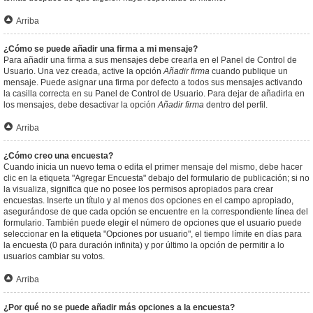
Arriba
¿Cómo se puede añadir una firma a mi mensaje?
Para añadir una firma a sus mensajes debe crearla en el Panel de Control de
Usuario. Una vez creada, active la opción
Añadir firma
cuando publique un
mensaje. Puede asignar una firma por defecto a todos sus mensajes activando
la casilla correcta en su Panel de Control de Usuario. Para dejar de añadirla en
los mensajes, debe desactivar la opción
Añadir firma
dentro del perfil.
Arriba
¿Cómo creo una encuesta?
Cuando inicia un nuevo tema o edita el primer mensaje del mismo, debe hacer
clic en la etiqueta "Agregar Encuesta" debajo del formulario de publicación; si no
la visualiza, significa que no posee los permisos apropiados para crear
encuestas. Inserte un título y al menos dos opciones en el campo apropiado,
asegurándose de que cada opción se encuentre en la correspondiente línea del
formulario. También puede elegir el número de opciones que el usuario puede
seleccionar en la etiqueta "Opciones por usuario", el tiempo límite en días para
la encuesta (0 para duración infinita) y por último la opción de permitir a lo
usuarios cambiar su votos.
Arriba
¿Por qué no se puede añadir más opciones a la encuesta?