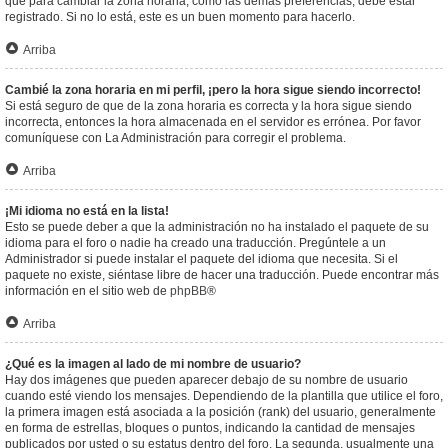
que para cambiar la zona horaria, como las demás preferencias, debe estar
registrado. Si no lo está, este es un buen momento para hacerlo.
Arriba
Cambié la zona horaria en mi perfil, ¡pero la hora sigue siendo incorrecto!
Si está seguro de que de la zona horaria es correcta y la hora sigue siendo
incorrecta, entonces la hora almacenada en el servidor es errónea. Por favor
comuníquese con La Administración para corregir el problema.
Arriba
¡Mi idioma no está en la lista!
Esto se puede deber a que la administración no ha instalado el paquete de su
idioma para el foro o nadie ha creado una traducción. Pregúntele a un
Administrador si puede instalar el paquete del idioma que necesita. Si el
paquete no existe, siéntase libre de hacer una traducción. Puede encontrar más
información en el sitio web de
phpBB
®
Arriba
¿Qué es la imagen al lado de mi nombre de usuario?
Hay dos imágenes que pueden aparecer debajo de su nombre de usuario
cuando esté viendo los mensajes. Dependiendo de la plantilla que utilice el foro,
la primera imagen está asociada a la posición (rank) del usuario, generalmente
en forma de estrellas, bloques o puntos, indicando la cantidad de mensajes
publicados por usted o su estatus dentro del foro. La segunda, usualmente una