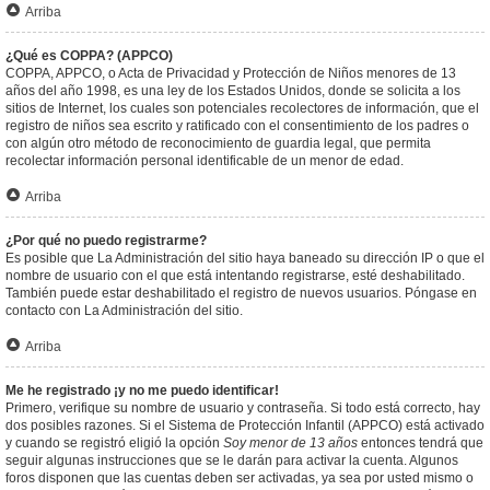
Arriba
¿Qué es COPPA? (APPCO)
COPPA, APPCO, o Acta de Privacidad y Protección de Niños menores de 13
años del año 1998, es una ley de los Estados Unidos, donde se solicita a los
sitios de Internet, los cuales son potenciales recolectores de información, que el
registro de niños sea escrito y ratificado con el consentimiento de los padres o
con algún otro método de reconocimiento de guardia legal, que permita
recolectar información personal identificable de un menor de edad.
Arriba
¿Por qué no puedo registrarme?
Es posible que La Administración del sitio haya baneado su dirección IP o que el
nombre de usuario con el que está intentando registrarse, esté deshabilitado.
También puede estar deshabilitado el registro de nuevos usuarios. Póngase en
contacto con La Administración del sitio.
Arriba
Me he registrado ¡y no me puedo identificar!
Primero, verifique su nombre de usuario y contraseña. Si todo está correcto, hay
dos posibles razones. Si el Sistema de Protección Infantil (APPCO) está activado
y cuando se registró eligió la opción
Soy menor de 13 años
entonces tendrá que
seguir algunas instrucciones que se le darán para activar la cuenta. Algunos
foros disponen que las cuentas deben ser activadas, ya sea por usted mismo o