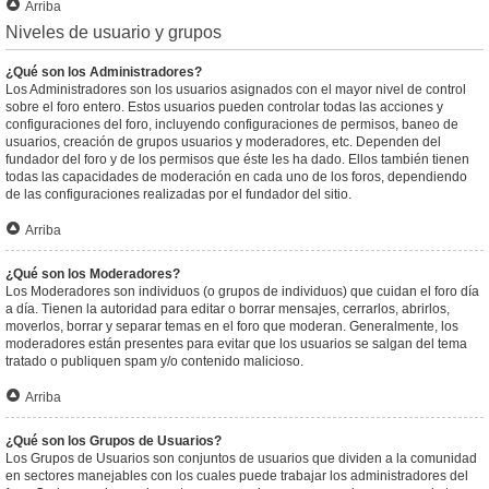
Arriba
Niveles de usuario y grupos
¿Qué son los Administradores?
Los Administradores son los usuarios asignados con el mayor nivel de control
sobre el foro entero. Estos usuarios pueden controlar todas las acciones y
configuraciones del foro, incluyendo configuraciones de permisos, baneo de
usuarios, creación de grupos usuarios y moderadores, etc. Dependen del
fundador del foro y de los permisos que éste les ha dado. Ellos también tienen
todas las capacidades de moderación en cada uno de los foros, dependiendo
de las configuraciones realizadas por el fundador del sitio.
Arriba
¿Qué son los Moderadores?
Los Moderadores son individuos (o grupos de individuos) que cuidan el foro día
a día. Tienen la autoridad para editar o borrar mensajes, cerrarlos, abrirlos,
moverlos, borrar y separar temas en el foro que moderan. Generalmente, los
moderadores están presentes para evitar que los usuarios se salgan del tema
tratado o publiquen spam y/o contenido malicioso.
Arriba
¿Qué son los Grupos de Usuarios?
Los Grupos de Usuarios son conjuntos de usuarios que dividen a la comunidad
en sectores manejables con los cuales puede trabajar los administradores del