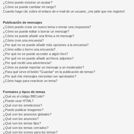
¿Cómo puedo mostrar un avatar?
¿Cómo se puede cambiar mi rango?
Cuando hago clic sobre el enlace de e-mail de un usuario, ¡me pide que me registre!
Publicación de mensajes
¿Cómo puedo crear un nuevo tema o enviar una respuesta?
¿Cómo se puede editar o borrar un mensaje?
¿Cómo se puede añadir una firma a mi mensaje?
¿Cómo creo una encuesta?
¿Por qué no se puede añadir más opciones a la encuesta?
¿Cómo edito o borro una encuesta?
¿Por qué no se puede acceder a algún foro?
¿Por qué no se puede añadir archivos adjuntos?
¿Por qué recibí una advertencia?
¿Cómo se puede reportar un mensaje a un moderador?
¿Para qué sirve el botón "Guardar" en la publicación de temas?
¿Por qué mis mensajes necesitan ser aprobados?
¿Cómo hago para reactivar un tema?
Formatos y tipos de temas
¿Qué es el código BBCode?
¿Puedo usar HTML?
¿Qué son los emoticonos?
¿Puedo publicar imagenes?
¿Qué son los anuncios globales?
¿Qué son los anuncios?
¿Qué son los temas fijos?
¿Qué son los temas cerrados?
¿Qué son los iconos para los temas?