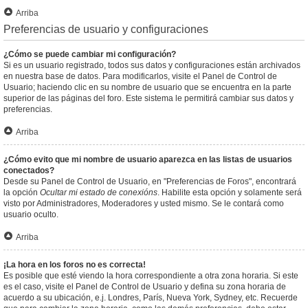
Arriba
Preferencias de usuario y configuraciones
¿Cómo se puede cambiar mi configuración?
Si es un usuario registrado, todos sus datos y configuraciones están archivados
en nuestra base de datos. Para modificarlos, visite el Panel de Control de
Usuario; haciendo clic en su nombre de usuario que se encuentra en la parte
superior de las páginas del foro. Este sistema le permitirá cambiar sus datos y
preferencias.
Arriba
¿Cómo evito que mi nombre de usuario aparezca en las listas de usuarios
conectados?
Desde su Panel de Control de Usuario, en "Preferencias de Foros", encontrará
la opción
Ocultar mi estado de conexións
. Habilite esta opción y solamente será
visto por Administradores, Moderadores y usted mismo. Se le contará como
usuario oculto.
Arriba
¡La hora en los foros no es correcta!
Es posible que esté viendo la hora correspondiente a otra zona horaria. Si este
es el caso, visite el Panel de Control de Usuario y defina su zona horaria de
acuerdo a su ubicación, e.j. Londres, París, Nueva York, Sydney, etc. Recuerde