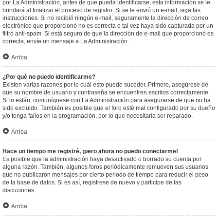
por La Administración, antes de que pueda identificarse; esta información se le
brindará al finalizar el proceso de registro. Si se le envió un e-mail, siga las
instrucciones. Si no recibió ningún e-mail, seguramente la dirección de correo
electrónico que proporcionó no es correcta o tal vez haya sido capturada por un
filtro anti-spam. Si está seguro de que la dirección de e-mail que proporcionó es
correcta, envíe un mensaje a La Administración.
Arriba
¿Por qué no puedo identificarme?
Existen varias razones por lo cuál esto puede suceder. Primero, asegúrese de
que su nombre de usuario y contraseña se encuentren escritos correctamente.
Si lo están, comuníquese con La Administración para asegurarse de que no ha
sido excluido. También es posible que el foro esté mal configurado por su dueño
y/o tenga fallos en la programación, por lo que necesitaría ser reparado.
Arriba
Hace un tiempo me registré, ¡pero ahora no puedo conectarme!
Es posible que la administración haya desactivado o borrado su cuenta por
alguna razón. También, algunos foros periódicamente remueven sus usuarios
que no publicaron mensajes por cierto periodo de tiempo para reducir el peso
de la base de datos. Si es así, registrese de nuevo y participe de las
discuciones.
Arriba