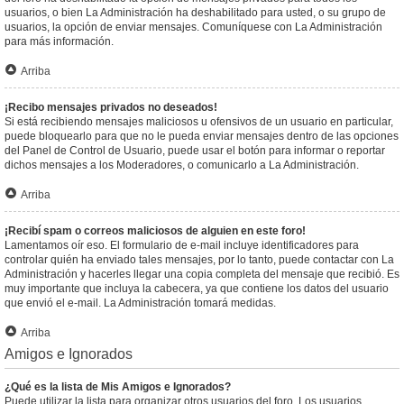
usuarios, o bien La Administración ha deshabilitado para usted, o su grupo de
usuarios, la opción de enviar mensajes. Comuníquese con La Administración
para más información.
Arriba
¡Recibo mensajes privados no deseados!
Si está recibiendo mensajes maliciosos u ofensivos de un usuario en particular,
puede bloquearlo para que no le pueda enviar mensajes dentro de las opciones
del Panel de Control de Usuario, puede usar el botón para informar o reportar
dichos mensajes a los Moderadores, o comunicarlo a La Administración.
Arriba
¡Recibí spam o correos maliciosos de alguien en este foro!
Lamentamos oír eso. El formulario de e-mail incluye identificadores para
controlar quién ha enviado tales mensajes, por lo tanto, puede contactar con La
Administración y hacerles llegar una copia completa del mensaje que recibió. Es
muy importante que incluya la cabecera, ya que contiene los datos del usuario
que envió el e-mail. La Administración tomará medidas.
Arriba
Amigos e Ignorados
¿Qué es la lista de Mis Amigos e Ignorados?
Puede utilizar la lista para organizar otros usuarios del foro. Los usuarios