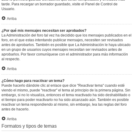
tarde. Para recargar un borrador guardado, visite el Panel de Control de
Usuario.
Arriba
¿Por qué mis mensajes necesitan ser aprobados?
La Administración del foro tal vez ha decidido que los mensajes publicados en el
foro, en el que estas intentando publicar mensajes, necesiten ser revisados
antes de aprobarlos. También es posible que La Administración le haya ubicado
en un grupo de usuarios cuyos mensajes necesitan ser revisados antes de
aprobarlos. Por favor comuníquese con el administrador para más información
al respecto.
Arriba
¿Cómo hago para reactivar un tema?
Puede hacerlo dándole clic al enlace que dice "Reactivar tema" cuando esté
viendo el mismo, puede "reactivar" el tema al principio de la primera página. Sin
embargo, si no lo visualiza, entonces el tema reactivado ha sido deshabilitado o
el tiempo para poder reactivarlo no ha sido alcanzado aún. También es posible
reactivar un tema respondiendo al mismo, sin embargo, lea las reglas del foro
antes de hacerlo.
Arriba
Formatos y tipos de temas