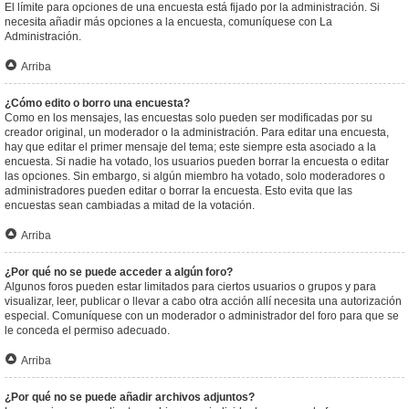
El límite para opciones de una encuesta está fijado por la administración. Si
necesita añadir más opciones a la encuesta, comuníquese con La
Administración.
Arriba
¿Cómo edito o borro una encuesta?
Como en los mensajes, las encuestas solo pueden ser modificadas por su
creador original, un moderador o la administración. Para editar una encuesta,
hay que editar el primer mensaje del tema; este siempre esta asociado a la
encuesta. Si nadie ha votado, los usuarios pueden borrar la encuesta o editar
las opciones. Sin embargo, si algún miembro ha votado, solo moderadores o
administradores pueden editar o borrar la encuesta. Esto evita que las
encuestas sean cambiadas a mitad de la votación.
Arriba
¿Por qué no se puede acceder a algún foro?
Algunos foros pueden estar limitados para ciertos usuarios o grupos y para
visualizar, leer, publicar o llevar a cabo otra acción allí necesita una autorización
especial. Comuníquese con un moderador o administrador del foro para que se
le conceda el permiso adecuado.
Arriba
¿Por qué no se puede añadir archivos adjuntos?