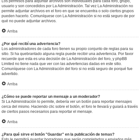
Los permisos para adjuntar archivos son individuales para cada foro, grupo,
usuario y son concedidos por La Administración. Tal vez La Administración no
permite adjuntar archivos en el foro en que se encuentra o solo ciertos grupos
pueden hacerlo. Comuníquese con La Administración si no está seguro de por
qué no puede adjuntar archivos.
Arriba
¿Por qué recibí una advertencia?
Los administradores de cada foro tienen su propio conjunto de reglas para su
sitio. Si ha quebrantado alguna regla puede recibir una advertencia. Por favor
recuerde que esta es una decisión de La Administración del foro, y phpBB
Limited no tiene nada que ver con las advertencias dadas en este sitio.
Comuníquese con La Administración del foro si no está seguro de porqué fue
advertido.
Arriba
¿Cómo se puede reportar un mensaje a un moderador?
Si La Administración lo permite, debería ver un botón para reportar mensajes
cerca del mismo. Haciendo clic sobre el botón, el foro le llevará y guiará a través
de ciertos pasos necesarios para reportar el mensaje.
Arriba
¿Para qué sirve el botón "Guardar" en la publicación de temas?
Esto le permitirá guardar borradores que serán completados y enviados más