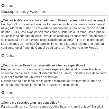
Arriba
Suscripciones y Favoritos
¿Cuál es la diferencia entre añadir como Favorito y suscribirme a un tema?
En phpBB 3.0, los temas Favoritos trabajaron mucho como marcadores para el
navegador web. Usted no era alertado cuando había una actualización. A partir
de phpBB 3.1, los Favoritos son más como suscribirse a un tema. Usted puede
ser notificado cuando un tema Favorito se actualiza. Al suscribirte, sin embargo,
se le avisará de que hay una actualización de un tema, o foro en el propio foro.
Las opciones de notificación para los Favoritos y las suscripciones se pueden
configurar en el Panel de Control de Usuario, en "Preferencias de Foros".
Arriba
¿Cómo marcar Favoritos o suscribirse a temas específicos?
Puede marcar o suscribirse a un tema específico haciendo clic en el enlace
correspondiente en el menú "Herramientas de Tema", ubicado cerca de la parte
superior e inferior de un tema de discusión.
Respondiendo a un tema con la opción marcada de "Notificarme cuando se
publique una respuesta" también le suscribe a dicho tema.
Arriba
¿Cómo me suscribo a un foro específico?
Para suscribirse a un foro en especial, debe hacer clic en el enlace "Suscribir