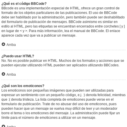
¿Qué es el código BBCode?
BBcode es una implementación especial de HTML, ofrece un gran control de
formato de los objetos particulares de las publicaciones. El uso de BBCode
debe ser habilitado por la administración, pero también puede ser deshabilitado
del formulario de publicación de mensajes. BBCode asimismo es similar en
estilo al HTML, pero las etiquetas se encuentran encerrados entre corchetes [ y ]
en lugar de < y >. Para más información, lea el manual de BBCode. El enlace
aparece cada vez que va a publicar un mensaje.
Arriba
¿Puedo usar HTML?
No. No es posible publicar en HTML. Muchos de los formatos y acciones que se
pueden ejecutar utilizando HTML pueden ser aplicados utilizando BBCodes.
Arriba
¿Qué son los emoticonos?
Los emoticonos son pequeñas imágenes que pueden ser utilizadas para
expresar un sentimiento con un pequeño código, e.j. :) denota felicidad, mientras
que :( denota tristeza. La lista completa de emoticones puede verse en el
formulario de publicación. Trate de no abusar del uso de emoticonos, pues
pueden hacer que un mensaje se vuelva muy difícil de leer y un moderador
borre el tema o los emoticones del mensaje. La administración puede fijar un
límite para el número de emoticones a utilizar en un mensaje.