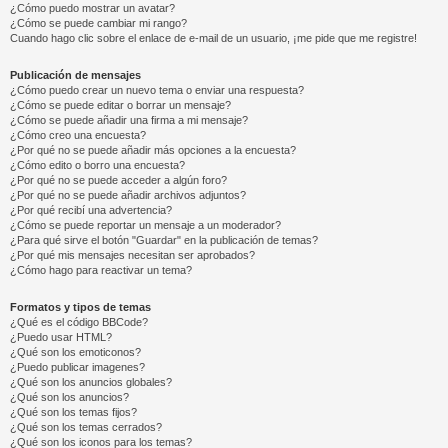
¿Cómo puedo mostrar un avatar?
¿Cómo se puede cambiar mi rango?
Cuando hago clic sobre el enlace de e-mail de un usuario, ¡me pide que me registre!
Publicación de mensajes
¿Cómo puedo crear un nuevo tema o enviar una respuesta?
¿Cómo se puede editar o borrar un mensaje?
¿Cómo se puede añadir una firma a mi mensaje?
¿Cómo creo una encuesta?
¿Por qué no se puede añadir más opciones a la encuesta?
¿Cómo edito o borro una encuesta?
¿Por qué no se puede acceder a algún foro?
¿Por qué no se puede añadir archivos adjuntos?
¿Por qué recibí una advertencia?
¿Cómo se puede reportar un mensaje a un moderador?
¿Para qué sirve el botón "Guardar" en la publicación de temas?
¿Por qué mis mensajes necesitan ser aprobados?
¿Cómo hago para reactivar un tema?
Formatos y tipos de temas
¿Qué es el código BBCode?
¿Puedo usar HTML?
¿Qué son los emoticonos?
¿Puedo publicar imagenes?
¿Qué son los anuncios globales?
¿Qué son los anuncios?
¿Qué son los temas fijos?
¿Qué son los temas cerrados?
¿Qué son los iconos para los temas?