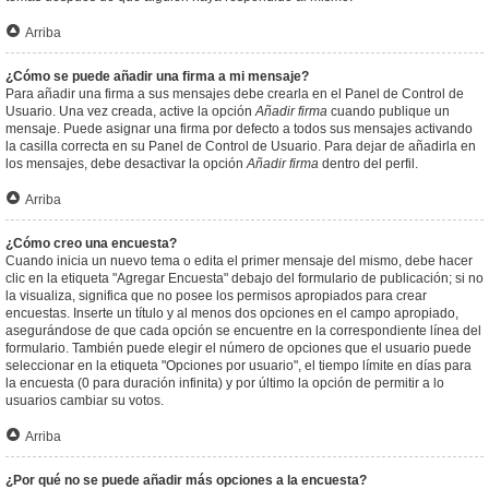
Arriba
¿Cómo se puede añadir una firma a mi mensaje?
Para añadir una firma a sus mensajes debe crearla en el Panel de Control de
Usuario. Una vez creada, active la opción
Añadir firma
cuando publique un
mensaje. Puede asignar una firma por defecto a todos sus mensajes activando
la casilla correcta en su Panel de Control de Usuario. Para dejar de añadirla en
los mensajes, debe desactivar la opción
Añadir firma
dentro del perfil.
Arriba
¿Cómo creo una encuesta?
Cuando inicia un nuevo tema o edita el primer mensaje del mismo, debe hacer
clic en la etiqueta "Agregar Encuesta" debajo del formulario de publicación; si no
la visualiza, significa que no posee los permisos apropiados para crear
encuestas. Inserte un título y al menos dos opciones en el campo apropiado,
asegurándose de que cada opción se encuentre en la correspondiente línea del
formulario. También puede elegir el número de opciones que el usuario puede
seleccionar en la etiqueta "Opciones por usuario", el tiempo límite en días para
la encuesta (0 para duración infinita) y por último la opción de permitir a lo
usuarios cambiar su votos.
Arriba
¿Por qué no se puede añadir más opciones a la encuesta?