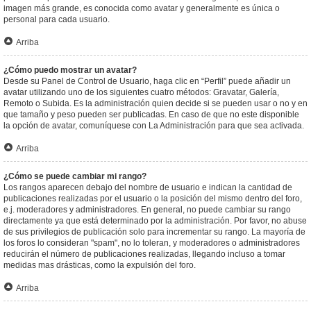
imagen más grande, es conocida como avatar y generalmente es única o
personal para cada usuario.
Arriba
¿Cómo puedo mostrar un avatar?
Desde su Panel de Control de Usuario, haga clic en “Perfil” puede añadir un
avatar utilizando uno de los siguientes cuatro métodos: Gravatar, Galería,
Remoto o Subida. Es la administración quien decide si se pueden usar o no y en
que tamaño y peso pueden ser publicadas. En caso de que no este disponible
la opción de avatar, comuníquese con La Administración para que sea activada.
Arriba
¿Cómo se puede cambiar mi rango?
Los rangos aparecen debajo del nombre de usuario e indican la cantidad de
publicaciones realizadas por el usuario o la posición del mismo dentro del foro,
e.j. moderadores y administradores. En general, no puede cambiar su rango
directamente ya que está determinado por la administración. Por favor, no abuse
de sus privilegios de publicación solo para incrementar su rango. La mayoría de
los foros lo consideran "spam", no lo toleran, y moderadores o administradores
reducirán el número de publicaciones realizadas, llegando incluso a tomar
medidas mas drásticas, como la expulsión del foro.
Arriba