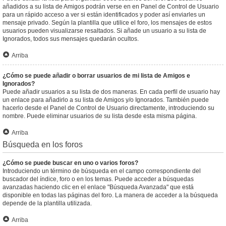
añadidos a su lista de Amigos podrán verse en en Panel de Control de Usuario
para un rápido acceso a ver si están identificados y poder así enviarles un
mensaje privado. Según la plantilla que utilice el foro, los mensajes de estos
usuarios pueden visualizarse resaltados. Si añade un usuario a su lista de
Ignorados, todos sus mensajes quedarán ocultos.
Arriba
¿Cómo se puede añadir o borrar usuarios de mi lista de Amigos e
Ignorados?
Puede añadir usuarios a su lista de dos maneras. En cada perfil de usuario hay
un enlace para añadirlo a su lista de Amigos y/o Ignorados. También puede
hacerlo desde el Panel de Control de Usuario directamente, introduciendo su
nombre. Puede eliminar usuarios de su lista desde esta misma página.
Arriba
Búsqueda en los foros
¿Cómo se puede buscar en uno o varios foros?
Introduciendo un término de búsqueda en el campo correspondiente del
buscador del índice, foro o en los temas. Puede acceder a búsquedas
avanzadas haciendo clic en el enlace "Búsqueda Avanzada" que está
disponible en todas las páginas del foro. La manera de acceder a la búsqueda
depende de la plantilla utilizada.
Arriba