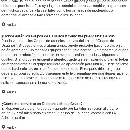
foro. Cada usuario puede pertenecer a varios grupos y cada grupo puede tener
diferentes permisos. Esto ayuda, a los administradores, a cambiar los permisos
de muchos usuarios a la vez, tales como los permisos de moderador, o
garantizar el acceso a foros privados a los usuarios.
Arriba
¿Donde están los Grupos de Usuarios y como me puedo unir a ellos?
Puede ver todos los Grupos de usuarios a través del enlace "Grupos de
Usuarios". Si desea unirse a algún grupo, puede proceder haciendo clic en el
botón apropiado. No todos los grupos tienen libre acceso. Sin embargo, algunos
requieren aprobación para poder unirse, otros están cerrados y algunos son
ocultos. Si el grupo se encuentra abierto, puede unirse haciendo clic en el botón
correspondiente. Si el grupo requiere de aprobación para unirse, puede solicitar
unirse haciendo clic en el botón correspondiente. El responsable del grupo
deberá aprobar su solicitud y seguramente le preguntará por qué desea hacerlo.
Por favor no moleste continuamente al Responsable de Grupo si rechaza su
solicitud; seguramente tenga sus razones.
Arriba
¿Cómo me convierto en Responsable del Grupo?
El Responsable de un grupo es asignado por La Administración al crear el
grupo. Si está interesado en crear un grupo de usuarios, contacte con La
Administración.
Arriba