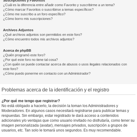
Suscripciones y Favoritos
¿Cuál es la diferencia entre añadir como Favorito y suscribirme a un tema?
¿Cómo marcar Favoritos o suscribirse a temas específicos?
¿Cómo me suscribo a un foro específico?
¿Cómo borro mis suscripciones?
Archivos Adjuntos
¿Qué archivos adjuntos son permitidos en este foro?
¿Cómo encuentro todos mis archivos adjuntos?
Acerca de phpBB
¿Quién programó este foro?
¿Por qué este foro no tiene tal cosa?
¿Con quién se puede contactar acerca de abusos o usos ilegales relacionados con
este foro?
¿Cómo puedo ponerme en contacto con un Administrador?
Problemas acerca de la identificación y el registro
¿Por qué me tengo que registrar?
No está obligado a hacerlo, la decisión la toman los Administradores y
Moderadores. En algunos casos necesitará registrarse para publicar temas y
respuestas. Sin embargo, estar registrado le dará acceso a contenidos
adicionales y/o ventajas que como usuario invitado no disfrutaría, como tener su
imagen personalizada (avatar), mensajes privados, suscripción a grupos de
usuarios, etc. Tan solo le tomará unos segundos. Es muy recomendable.