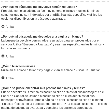
¿Por qué mi búsqueda me devuelve ningún resultado?
Probablemente su búsqueda fue muy general e incluye muchos términos
comunes que no son indexados por phpBB. Sea más específico y utilice las
opciones disponibles en la búsqueda avanzada.
Arriba
¿Por qué mi búsqueda me devuelve una página en blanco?
La búsqueda devolvió demasiados resultados para ser procesados por el
servidor. Utilice "Búsqueda Avanzada" y sea más específico en los términos y
foros de su búsqueda.
Arriba
¿Cómo busco usuarios?
Pulse en el enlace "Usuarios" y haga clic en el enlace "Buscar un usuario".
Arriba
¿Como se puede encontrar mis propios mensajes y temas?
Puede encontrar sus mensajes haciendo clic en "Mostrar sus mensajes" en el
Panel de Control de Usuario o haciendo clic en el enlace "Mostrar sus
mensajes" a través de su propio página de perfil, o haciendo clic en el menú
"Enlaces rápidos" en la parte superior del foro. Para buscar sus temas, utilice la
página de búsqueda avanzada y complete las opciones apropiadas.