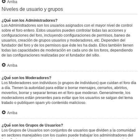
Arriba
Niveles de usuario y grupos
¿Qué son los Administradores?
Los Administradores son los usuarios asignados con el mayor nivel de control
sobre el foro entero. Estos usuarios pueden controlar todas las acciones y
configuraciones del foro, incluyendo configuraciones de permisos, baneo de
usuarios, creación de grupos usuarios y moderadores, etc. Dependen del
fundador del foro y de los permisos que éste les ha dado. Ellos también tienen
todas las capacidades de moderación en cada uno de los foros, dependiendo
de las configuraciones realizadas por el fundador del sitio.
Arriba
¿Qué son los Moderadores?
Los Moderadores son individuos (o grupos de individuos) que cuidan el foro día
a día. Tienen la autoridad para editar o borrar mensajes, cerrarlos, abrirlos,
moverlos, borrar y separar temas en el foro que moderan. Generalmente, los
moderadores están presentes para evitar que los usuarios se salgan del tema
tratado o publiquen spam y/o contenido malicioso.
Arriba
¿Qué son los Grupos de Usuarios?
Los Grupos de Usuarios son conjuntos de usuarios que dividen a la comunidad
en sectores manejables con los cuales puede trabajar los administradores del