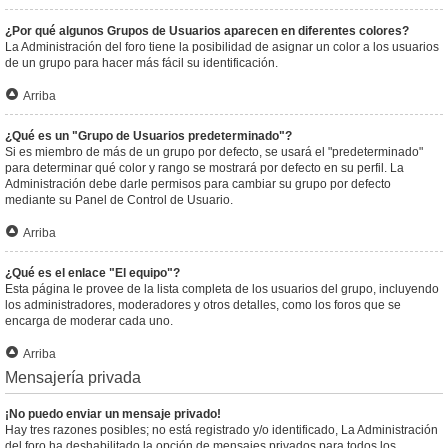
¿Por qué algunos Grupos de Usuarios aparecen en diferentes colores?
La Administración del foro tiene la posibilidad de asignar un color a los usuarios
de un grupo para hacer más fácil su identificación.
Arriba
¿Qué es un "Grupo de Usuarios predeterminado"?
Si es miembro de más de un grupo por defecto, se usará el "predeterminado"
para determinar qué color y rango se mostrará por defecto en su perfil. La
Administración debe darle permisos para cambiar su grupo por defecto
mediante su Panel de Control de Usuario.
Arriba
¿Qué es el enlace "El equipo"?
Esta página le provee de la lista completa de los usuarios del grupo, incluyendo
los administradores, moderadores y otros detalles, como los foros que se
encarga de moderar cada uno.
Arriba
Mensajería privada
¡No puedo enviar un mensaje privado!
Hay tres razones posibles; no está registrado y/o identificado, La Administración
del foro ha deshabilitado la opción de mensajes privados para todos los