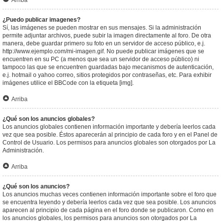
Arriba
¿Puedo publicar imagenes?
Sí, las imágenes se pueden mostrar en sus mensajes. Si la administración
permite adjuntar archivos, puede subir la imagen directamente al foro. De otra
manera, debe guardar primero su foto en un servidor de acceso público, e.j.
http://www.ejemplo.com/mi-imagen.gif. No puede publicar imágenes que se
encuentren en su PC (a menos que sea un servidor de acceso público) ni
tampoco las que se encuentren guardadas bajo mecanismos de autenticación,
e.j. hotmail o yahoo correo, sitios protegidos por contraseñas, etc. Para exhibir
imágenes utilice el BBCode con la etiqueta [img].
Arriba
¿Qué son los anuncios globales?
Los anuncios globales contienen información importante y debería leerlos cada
vez que sea posible. Éstos aparecerán al principio de cada foro y en el Panel de
Control de Usuario. Los permisos para anuncios globales son otorgados por La
Administración.
Arriba
¿Qué son los anuncios?
Los anuncios muchas veces contienen información importante sobre el foro que
se encuentra leyendo y debería leerlos cada vez que sea posible. Los anuncios
aparecen al principio de cada página en el foro donde se publicaron. Como en
los anuncios globales, los permisos para anuncios son otorgados por La