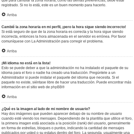
que para cambiar la zona horaria, como las demás preferencias, debe estar
registrado. Si no lo está, este es un buen momento para hacerlo.
Arriba
Cambié la zona horaria en mi perfil, ¡pero la hora sigue siendo incorrecto!
Si está seguro de que de la zona horaria es correcta y la hora sigue siendo
incorrecta, entonces la hora almacenada en el servidor es errónea. Por favor
comuníquese con La Administración para corregir el problema.
Arriba
¡Mi idioma no está en la lista!
Esto se puede deber a que la administración no ha instalado el paquete de su
idioma para el foro o nadie ha creado una traducción. Pregúntele a un
Administrador si puede instalar el paquete del idioma que necesita. Si el
paquete no existe, siéntase libre de hacer una traducción. Puede encontrar más
información en el sitio web de
phpBB
®
Arriba
¿Qué es la imagen al lado de mi nombre de usuario?
Hay dos imágenes que pueden aparecer debajo de su nombre de usuario
cuando esté viendo los mensajes. Dependiendo de la plantilla que utilice el foro,
la primera imagen está asociada a la posición (rank) del usuario, generalmente
en forma de estrellas, bloques o puntos, indicando la cantidad de mensajes
publicados por usted o su estatus dentro del foro. La segunda, usualmente una