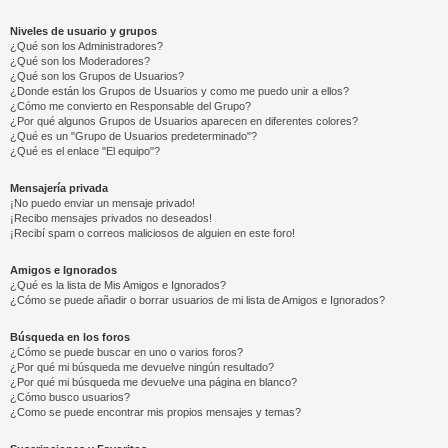
Niveles de usuario y grupos
¿Qué son los Administradores?
¿Qué son los Moderadores?
¿Qué son los Grupos de Usuarios?
¿Donde están los Grupos de Usuarios y como me puedo unir a ellos?
¿Cómo me convierto en Responsable del Grupo?
¿Por qué algunos Grupos de Usuarios aparecen en diferentes colores?
¿Qué es un "Grupo de Usuarios predeterminado"?
¿Qué es el enlace "El equipo"?
Mensajería privada
¡No puedo enviar un mensaje privado!
¡Recibo mensajes privados no deseados!
¡Recibí spam o correos maliciosos de alguien en este foro!
Amigos e Ignorados
¿Qué es la lista de Mis Amigos e Ignorados?
¿Cómo se puede añadir o borrar usuarios de mi lista de Amigos e Ignorados?
Búsqueda en los foros
¿Cómo se puede buscar en uno o varios foros?
¿Por qué mi búsqueda me devuelve ningún resultado?
¿Por qué mi búsqueda me devuelve una página en blanco?
¿Cómo busco usuarios?
¿Como se puede encontrar mis propios mensajes y temas?