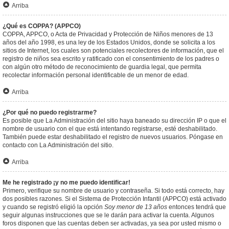
Arriba
¿Qué es COPPA? (APPCO)
COPPA, APPCO, o Acta de Privacidad y Protección de Niños menores de 13
años del año 1998, es una ley de los Estados Unidos, donde se solicita a los
sitios de Internet, los cuales son potenciales recolectores de información, que el
registro de niños sea escrito y ratificado con el consentimiento de los padres o
con algún otro método de reconocimiento de guardia legal, que permita
recolectar información personal identificable de un menor de edad.
Arriba
¿Por qué no puedo registrarme?
Es posible que La Administración del sitio haya baneado su dirección IP o que el
nombre de usuario con el que está intentando registrarse, esté deshabilitado.
También puede estar deshabilitado el registro de nuevos usuarios. Póngase en
contacto con La Administración del sitio.
Arriba
Me he registrado ¡y no me puedo identificar!
Primero, verifique su nombre de usuario y contraseña. Si todo está correcto, hay
dos posibles razones. Si el Sistema de Protección Infantil (APPCO) está activado
y cuando se registró eligió la opción
Soy menor de 13 años
entonces tendrá que
seguir algunas instrucciones que se le darán para activar la cuenta. Algunos
foros disponen que las cuentas deben ser activadas, ya sea por usted mismo o