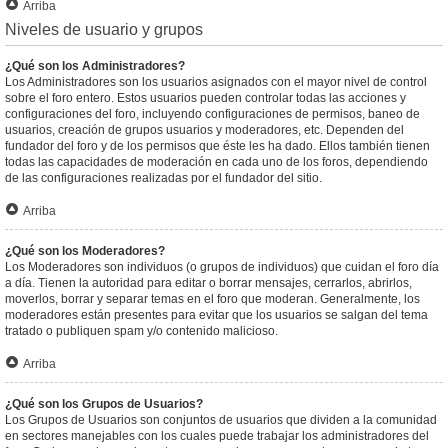
Arriba
Niveles de usuario y grupos
¿Qué son los Administradores?
Los Administradores son los usuarios asignados con el mayor nivel de control
sobre el foro entero. Estos usuarios pueden controlar todas las acciones y
configuraciones del foro, incluyendo configuraciones de permisos, baneo de
usuarios, creación de grupos usuarios y moderadores, etc. Dependen del
fundador del foro y de los permisos que éste les ha dado. Ellos también tienen
todas las capacidades de moderación en cada uno de los foros, dependiendo
de las configuraciones realizadas por el fundador del sitio.
Arriba
¿Qué son los Moderadores?
Los Moderadores son individuos (o grupos de individuos) que cuidan el foro día
a día. Tienen la autoridad para editar o borrar mensajes, cerrarlos, abrirlos,
moverlos, borrar y separar temas en el foro que moderan. Generalmente, los
moderadores están presentes para evitar que los usuarios se salgan del tema
tratado o publiquen spam y/o contenido malicioso.
Arriba
¿Qué son los Grupos de Usuarios?
Los Grupos de Usuarios son conjuntos de usuarios que dividen a la comunidad
en sectores manejables con los cuales puede trabajar los administradores del