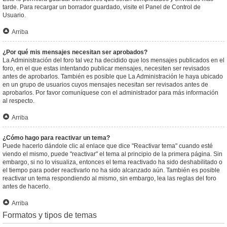
tarde. Para recargar un borrador guardado, visite el Panel de Control de
Usuario.
Arriba
¿Por qué mis mensajes necesitan ser aprobados?
La Administración del foro tal vez ha decidido que los mensajes publicados en el
foro, en el que estas intentando publicar mensajes, necesiten ser revisados
antes de aprobarlos. También es posible que La Administración le haya ubicado
en un grupo de usuarios cuyos mensajes necesitan ser revisados antes de
aprobarlos. Por favor comuníquese con el administrador para más información
al respecto.
Arriba
¿Cómo hago para reactivar un tema?
Puede hacerlo dándole clic al enlace que dice "Reactivar tema" cuando esté
viendo el mismo, puede "reactivar" el tema al principio de la primera página. Sin
embargo, si no lo visualiza, entonces el tema reactivado ha sido deshabilitado o
el tiempo para poder reactivarlo no ha sido alcanzado aún. También es posible
reactivar un tema respondiendo al mismo, sin embargo, lea las reglas del foro
antes de hacerlo.
Arriba
Formatos y tipos de temas