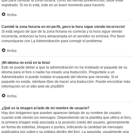
que para cambiar la zona horaria, como las demás preferencias, debe estar
registrado. Si no lo está, este es un buen momento para hacerlo.
Arriba
Cambié la zona horaria en mi perfil, ¡pero la hora sigue siendo incorrecto!
Si está seguro de que de la zona horaria es correcta y la hora sigue siendo
incorrecta, entonces la hora almacenada en el servidor es errónea. Por favor
comuníquese con La Administración para corregir el problema.
Arriba
¡Mi idioma no está en la lista!
Esto se puede deber a que la administración no ha instalado el paquete de su
idioma para el foro o nadie ha creado una traducción. Pregúntele a un
Administrador si puede instalar el paquete del idioma que necesita. Si el
paquete no existe, siéntase libre de hacer una traducción. Puede encontrar más
información en el sitio web de
phpBB
®
Arriba
¿Qué es la imagen al lado de mi nombre de usuario?
Hay dos imágenes que pueden aparecer debajo de su nombre de usuario
cuando esté viendo los mensajes. Dependiendo de la plantilla que utilice el foro,
la primera imagen está asociada a la posición (rank) del usuario, generalmente
en forma de estrellas, bloques o puntos, indicando la cantidad de mensajes
publicados por usted o su estatus dentro del foro. La segunda, usualmente una