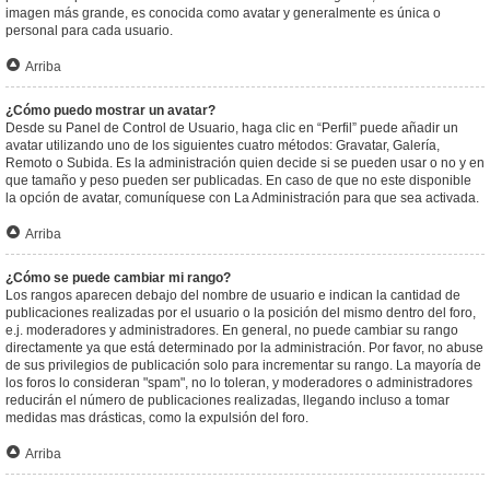
imagen más grande, es conocida como avatar y generalmente es única o
personal para cada usuario.
Arriba
¿Cómo puedo mostrar un avatar?
Desde su Panel de Control de Usuario, haga clic en “Perfil” puede añadir un
avatar utilizando uno de los siguientes cuatro métodos: Gravatar, Galería,
Remoto o Subida. Es la administración quien decide si se pueden usar o no y en
que tamaño y peso pueden ser publicadas. En caso de que no este disponible
la opción de avatar, comuníquese con La Administración para que sea activada.
Arriba
¿Cómo se puede cambiar mi rango?
Los rangos aparecen debajo del nombre de usuario e indican la cantidad de
publicaciones realizadas por el usuario o la posición del mismo dentro del foro,
e.j. moderadores y administradores. En general, no puede cambiar su rango
directamente ya que está determinado por la administración. Por favor, no abuse
de sus privilegios de publicación solo para incrementar su rango. La mayoría de
los foros lo consideran "spam", no lo toleran, y moderadores o administradores
reducirán el número de publicaciones realizadas, llegando incluso a tomar
medidas mas drásticas, como la expulsión del foro.
Arriba