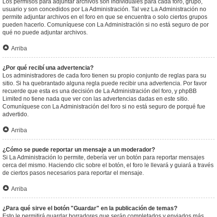
Los permisos para adjuntar archivos son individuales para cada foro, grupo,
usuario y son concedidos por La Administración. Tal vez La Administración no
permite adjuntar archivos en el foro en que se encuentra o solo ciertos grupos
pueden hacerlo. Comuníquese con La Administración si no está seguro de por
qué no puede adjuntar archivos.
Arriba
¿Por qué recibí una advertencia?
Los administradores de cada foro tienen su propio conjunto de reglas para su
sitio. Si ha quebrantado alguna regla puede recibir una advertencia. Por favor
recuerde que esta es una decisión de La Administración del foro, y phpBB
Limited no tiene nada que ver con las advertencias dadas en este sitio.
Comuníquese con La Administración del foro si no está seguro de porqué fue
advertido.
Arriba
¿Cómo se puede reportar un mensaje a un moderador?
Si La Administración lo permite, debería ver un botón para reportar mensajes
cerca del mismo. Haciendo clic sobre el botón, el foro le llevará y guiará a través
de ciertos pasos necesarios para reportar el mensaje.
Arriba
¿Para qué sirve el botón "Guardar" en la publicación de temas?
Esto le permitirá guardar borradores que serán completados y enviados más