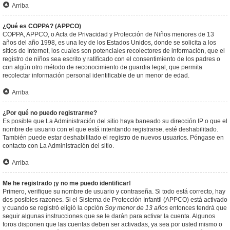
Arriba
¿Qué es COPPA? (APPCO)
COPPA, APPCO, o Acta de Privacidad y Protección de Niños menores de 13
años del año 1998, es una ley de los Estados Unidos, donde se solicita a los
sitios de Internet, los cuales son potenciales recolectores de información, que el
registro de niños sea escrito y ratificado con el consentimiento de los padres o
con algún otro método de reconocimiento de guardia legal, que permita
recolectar información personal identificable de un menor de edad.
Arriba
¿Por qué no puedo registrarme?
Es posible que La Administración del sitio haya baneado su dirección IP o que el
nombre de usuario con el que está intentando registrarse, esté deshabilitado.
También puede estar deshabilitado el registro de nuevos usuarios. Póngase en
contacto con La Administración del sitio.
Arriba
Me he registrado ¡y no me puedo identificar!
Primero, verifique su nombre de usuario y contraseña. Si todo está correcto, hay
dos posibles razones. Si el Sistema de Protección Infantil (APPCO) está activado
y cuando se registró eligió la opción
Soy menor de 13 años
entonces tendrá que
seguir algunas instrucciones que se le darán para activar la cuenta. Algunos
foros disponen que las cuentas deben ser activadas, ya sea por usted mismo o