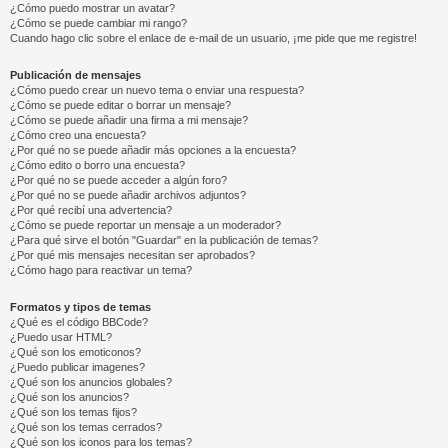
¿Cómo puedo mostrar un avatar?
¿Cómo se puede cambiar mi rango?
Cuando hago clic sobre el enlace de e-mail de un usuario, ¡me pide que me registre!
Publicación de mensajes
¿Cómo puedo crear un nuevo tema o enviar una respuesta?
¿Cómo se puede editar o borrar un mensaje?
¿Cómo se puede añadir una firma a mi mensaje?
¿Cómo creo una encuesta?
¿Por qué no se puede añadir más opciones a la encuesta?
¿Cómo edito o borro una encuesta?
¿Por qué no se puede acceder a algún foro?
¿Por qué no se puede añadir archivos adjuntos?
¿Por qué recibí una advertencia?
¿Cómo se puede reportar un mensaje a un moderador?
¿Para qué sirve el botón "Guardar" en la publicación de temas?
¿Por qué mis mensajes necesitan ser aprobados?
¿Cómo hago para reactivar un tema?
Formatos y tipos de temas
¿Qué es el código BBCode?
¿Puedo usar HTML?
¿Qué son los emoticonos?
¿Puedo publicar imagenes?
¿Qué son los anuncios globales?
¿Qué son los anuncios?
¿Qué son los temas fijos?
¿Qué son los temas cerrados?
¿Qué son los iconos para los temas?