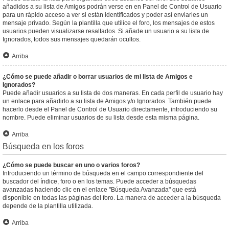
añadidos a su lista de Amigos podrán verse en en Panel de Control de Usuario
para un rápido acceso a ver si están identificados y poder así enviarles un
mensaje privado. Según la plantilla que utilice el foro, los mensajes de estos
usuarios pueden visualizarse resaltados. Si añade un usuario a su lista de
Ignorados, todos sus mensajes quedarán ocultos.
Arriba
¿Cómo se puede añadir o borrar usuarios de mi lista de Amigos e
Ignorados?
Puede añadir usuarios a su lista de dos maneras. En cada perfil de usuario hay
un enlace para añadirlo a su lista de Amigos y/o Ignorados. También puede
hacerlo desde el Panel de Control de Usuario directamente, introduciendo su
nombre. Puede eliminar usuarios de su lista desde esta misma página.
Arriba
Búsqueda en los foros
¿Cómo se puede buscar en uno o varios foros?
Introduciendo un término de búsqueda en el campo correspondiente del
buscador del índice, foro o en los temas. Puede acceder a búsquedas
avanzadas haciendo clic en el enlace "Búsqueda Avanzada" que está
disponible en todas las páginas del foro. La manera de acceder a la búsqueda
depende de la plantilla utilizada.
Arriba