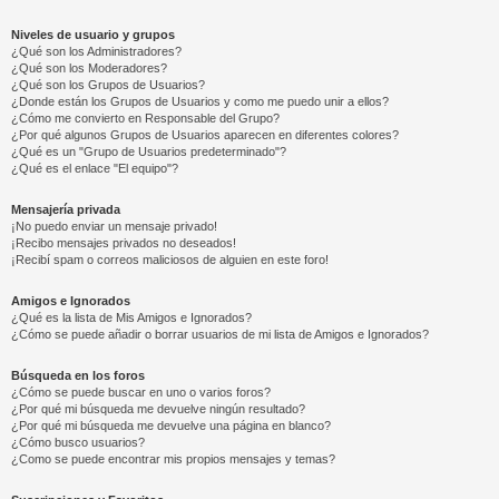
Niveles de usuario y grupos
¿Qué son los Administradores?
¿Qué son los Moderadores?
¿Qué son los Grupos de Usuarios?
¿Donde están los Grupos de Usuarios y como me puedo unir a ellos?
¿Cómo me convierto en Responsable del Grupo?
¿Por qué algunos Grupos de Usuarios aparecen en diferentes colores?
¿Qué es un "Grupo de Usuarios predeterminado"?
¿Qué es el enlace "El equipo"?
Mensajería privada
¡No puedo enviar un mensaje privado!
¡Recibo mensajes privados no deseados!
¡Recibí spam o correos maliciosos de alguien en este foro!
Amigos e Ignorados
¿Qué es la lista de Mis Amigos e Ignorados?
¿Cómo se puede añadir o borrar usuarios de mi lista de Amigos e Ignorados?
Búsqueda en los foros
¿Cómo se puede buscar en uno o varios foros?
¿Por qué mi búsqueda me devuelve ningún resultado?
¿Por qué mi búsqueda me devuelve una página en blanco?
¿Cómo busco usuarios?
¿Como se puede encontrar mis propios mensajes y temas?