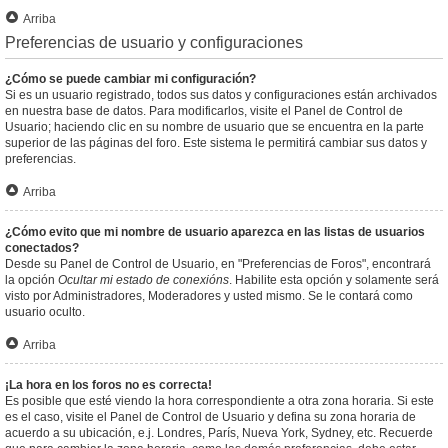
Arriba
Preferencias de usuario y configuraciones
¿Cómo se puede cambiar mi configuración?
Si es un usuario registrado, todos sus datos y configuraciones están archivados
en nuestra base de datos. Para modificarlos, visite el Panel de Control de
Usuario; haciendo clic en su nombre de usuario que se encuentra en la parte
superior de las páginas del foro. Este sistema le permitirá cambiar sus datos y
preferencias.
Arriba
¿Cómo evito que mi nombre de usuario aparezca en las listas de usuarios
conectados?
Desde su Panel de Control de Usuario, en "Preferencias de Foros", encontrará
la opción
Ocultar mi estado de conexións
. Habilite esta opción y solamente será
visto por Administradores, Moderadores y usted mismo. Se le contará como
usuario oculto.
Arriba
¡La hora en los foros no es correcta!
Es posible que esté viendo la hora correspondiente a otra zona horaria. Si este
es el caso, visite el Panel de Control de Usuario y defina su zona horaria de
acuerdo a su ubicación, e.j. Londres, París, Nueva York, Sydney, etc. Recuerde