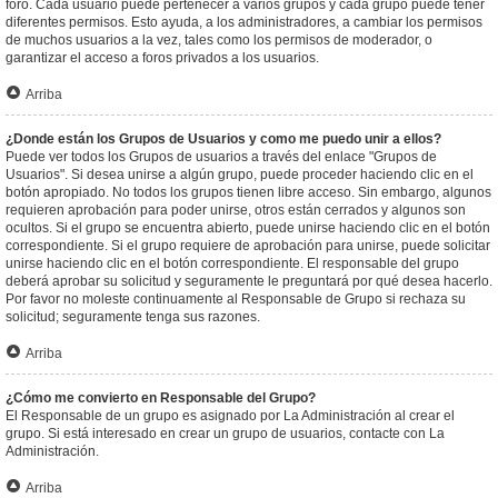
foro. Cada usuario puede pertenecer a varios grupos y cada grupo puede tener
diferentes permisos. Esto ayuda, a los administradores, a cambiar los permisos
de muchos usuarios a la vez, tales como los permisos de moderador, o
garantizar el acceso a foros privados a los usuarios.
Arriba
¿Donde están los Grupos de Usuarios y como me puedo unir a ellos?
Puede ver todos los Grupos de usuarios a través del enlace "Grupos de
Usuarios". Si desea unirse a algún grupo, puede proceder haciendo clic en el
botón apropiado. No todos los grupos tienen libre acceso. Sin embargo, algunos
requieren aprobación para poder unirse, otros están cerrados y algunos son
ocultos. Si el grupo se encuentra abierto, puede unirse haciendo clic en el botón
correspondiente. Si el grupo requiere de aprobación para unirse, puede solicitar
unirse haciendo clic en el botón correspondiente. El responsable del grupo
deberá aprobar su solicitud y seguramente le preguntará por qué desea hacerlo.
Por favor no moleste continuamente al Responsable de Grupo si rechaza su
solicitud; seguramente tenga sus razones.
Arriba
¿Cómo me convierto en Responsable del Grupo?
El Responsable de un grupo es asignado por La Administración al crear el
grupo. Si está interesado en crear un grupo de usuarios, contacte con La
Administración.
Arriba