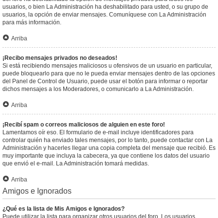
usuarios, o bien La Administración ha deshabilitado para usted, o su grupo de
usuarios, la opción de enviar mensajes. Comuníquese con La Administración
para más información.
Arriba
¡Recibo mensajes privados no deseados!
Si está recibiendo mensajes maliciosos u ofensivos de un usuario en particular,
puede bloquearlo para que no le pueda enviar mensajes dentro de las opciones
del Panel de Control de Usuario, puede usar el botón para informar o reportar
dichos mensajes a los Moderadores, o comunicarlo a La Administración.
Arriba
¡Recibí spam o correos maliciosos de alguien en este foro!
Lamentamos oír eso. El formulario de e-mail incluye identificadores para
controlar quién ha enviado tales mensajes, por lo tanto, puede contactar con La
Administración y hacerles llegar una copia completa del mensaje que recibió. Es
muy importante que incluya la cabecera, ya que contiene los datos del usuario
que envió el e-mail. La Administración tomará medidas.
Arriba
Amigos e Ignorados
¿Qué es la lista de Mis Amigos e Ignorados?
Puede utilizar la lista para organizar otros usuarios del foro. Los usuarios