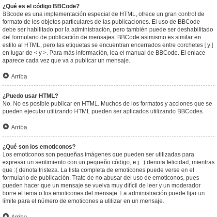
¿Qué es el código BBCode?
BBcode es una implementación especial de HTML, ofrece un gran control de
formato de los objetos particulares de las publicaciones. El uso de BBCode
debe ser habilitado por la administración, pero también puede ser deshabilitado
del formulario de publicación de mensajes. BBCode asimismo es similar en
estilo al HTML, pero las etiquetas se encuentran encerrados entre corchetes [ y ]
en lugar de < y >. Para más información, lea el manual de BBCode. El enlace
aparece cada vez que va a publicar un mensaje.
Arriba
¿Puedo usar HTML?
No. No es posible publicar en HTML. Muchos de los formatos y acciones que se
pueden ejecutar utilizando HTML pueden ser aplicados utilizando BBCodes.
Arriba
¿Qué son los emoticonos?
Los emoticonos son pequeñas imágenes que pueden ser utilizadas para
expresar un sentimiento con un pequeño código, e.j. :) denota felicidad, mientras
que :( denota tristeza. La lista completa de emoticones puede verse en el
formulario de publicación. Trate de no abusar del uso de emoticonos, pues
pueden hacer que un mensaje se vuelva muy difícil de leer y un moderador
borre el tema o los emoticones del mensaje. La administración puede fijar un
límite para el número de emoticones a utilizar en un mensaje.