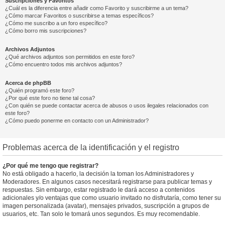
Suscripciones y Favoritos
¿Cuál es la diferencia entre añadir como Favorito y suscribirme a un tema?
¿Cómo marcar Favoritos o suscribirse a temas específicos?
¿Cómo me suscribo a un foro específico?
¿Cómo borro mis suscripciones?
Archivos Adjuntos
¿Qué archivos adjuntos son permitidos en este foro?
¿Cómo encuentro todos mis archivos adjuntos?
Acerca de phpBB
¿Quién programó este foro?
¿Por qué este foro no tiene tal cosa?
¿Con quién se puede contactar acerca de abusos o usos ilegales relacionados con
este foro?
¿Cómo puedo ponerme en contacto con un Administrador?
Problemas acerca de la identificación y el registro
¿Por qué me tengo que registrar?
No está obligado a hacerlo, la decisión la toman los Administradores y
Moderadores. En algunos casos necesitará registrarse para publicar temas y
respuestas. Sin embargo, estar registrado le dará acceso a contenidos
adicionales y/o ventajas que como usuario invitado no disfrutaría, como tener su
imagen personalizada (avatar), mensajes privados, suscripción a grupos de
usuarios, etc. Tan solo le tomará unos segundos. Es muy recomendable.