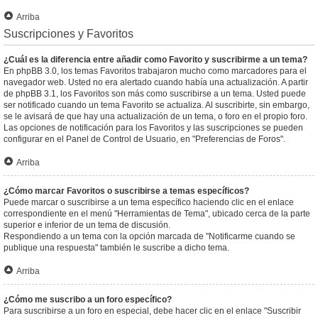
Arriba
Suscripciones y Favoritos
¿Cuál es la diferencia entre añadir como Favorito y suscribirme a un tema?
En phpBB 3.0, los temas Favoritos trabajaron mucho como marcadores para el
navegador web. Usted no era alertado cuando había una actualización. A partir
de phpBB 3.1, los Favoritos son más como suscribirse a un tema. Usted puede
ser notificado cuando un tema Favorito se actualiza. Al suscribirte, sin embargo,
se le avisará de que hay una actualización de un tema, o foro en el propio foro.
Las opciones de notificación para los Favoritos y las suscripciones se pueden
configurar en el Panel de Control de Usuario, en "Preferencias de Foros".
Arriba
¿Cómo marcar Favoritos o suscribirse a temas específicos?
Puede marcar o suscribirse a un tema específico haciendo clic en el enlace
correspondiente en el menú "Herramientas de Tema", ubicado cerca de la parte
superior e inferior de un tema de discusión.
Respondiendo a un tema con la opción marcada de "Notificarme cuando se
publique una respuesta" también le suscribe a dicho tema.
Arriba
¿Cómo me suscribo a un foro específico?
Para suscribirse a un foro en especial, debe hacer clic en el enlace "Suscribir