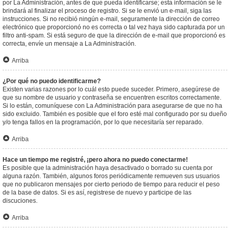
por La Administración, antes de que pueda identificarse; esta información se le
brindará al finalizar el proceso de registro. Si se le envió un e-mail, siga las
instrucciones. Si no recibió ningún e-mail, seguramente la dirección de correo
electrónico que proporcionó no es correcta o tal vez haya sido capturada por un
filtro anti-spam. Si está seguro de que la dirección de e-mail que proporcionó es
correcta, envíe un mensaje a La Administración.
Arriba
¿Por qué no puedo identificarme?
Existen varias razones por lo cuál esto puede suceder. Primero, asegúrese de
que su nombre de usuario y contraseña se encuentren escritos correctamente.
Si lo están, comuníquese con La Administración para asegurarse de que no ha
sido excluido. También es posible que el foro esté mal configurado por su dueño
y/o tenga fallos en la programación, por lo que necesitaría ser reparado.
Arriba
Hace un tiempo me registré, ¡pero ahora no puedo conectarme!
Es posible que la administración haya desactivado o borrado su cuenta por
alguna razón. También, algunos foros periódicamente remueven sus usuarios
que no publicaron mensajes por cierto periodo de tiempo para reducir el peso
de la base de datos. Si es así, registrese de nuevo y participe de las
discuciones.
Arriba