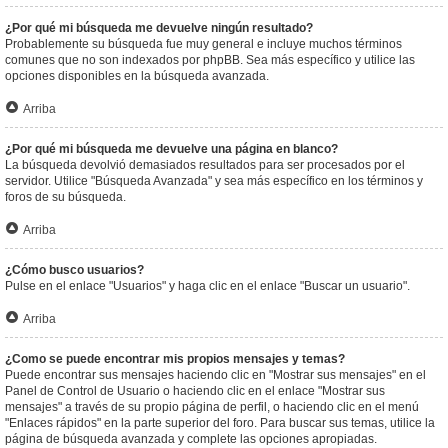
¿Por qué mi búsqueda me devuelve ningún resultado?
Probablemente su búsqueda fue muy general e incluye muchos términos
comunes que no son indexados por phpBB. Sea más específico y utilice las
opciones disponibles en la búsqueda avanzada.
Arriba
¿Por qué mi búsqueda me devuelve una página en blanco?
La búsqueda devolvió demasiados resultados para ser procesados por el
servidor. Utilice "Búsqueda Avanzada" y sea más específico en los términos y
foros de su búsqueda.
Arriba
¿Cómo busco usuarios?
Pulse en el enlace "Usuarios" y haga clic en el enlace "Buscar un usuario".
Arriba
¿Como se puede encontrar mis propios mensajes y temas?
Puede encontrar sus mensajes haciendo clic en "Mostrar sus mensajes" en el
Panel de Control de Usuario o haciendo clic en el enlace "Mostrar sus
mensajes" a través de su propio página de perfil, o haciendo clic en el menú
"Enlaces rápidos" en la parte superior del foro. Para buscar sus temas, utilice la
página de búsqueda avanzada y complete las opciones apropiadas.