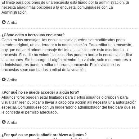
El límite para opciones de una encuesta está fijado por la administración. Si
necesita añadir más opciones a la encuesta, comuníquese con La
Administración.
Arriba
¿Cómo edito o borro una encuesta?
Como en los mensajes, las encuestas solo pueden ser modificadas por su
creador original, un moderador o la administración. Para editar una encuesta,
hay que editar el primer mensaje del tema; este siempre esta asociado a la
encuesta. Si nadie ha votado, los usuarios pueden borrar la encuesta o editar
las opciones. Sin embargo, si algún miembro ha votado, solo moderadores o
administradores pueden editar o borrar la encuesta. Esto evita que las
encuestas sean cambiadas a mitad de la votación.
Arriba
¿Por qué no se puede acceder a algún foro?
Algunos foros pueden estar limitados para ciertos usuarios o grupos y para
visualizar, leer, publicar o llevar a cabo otra acción allí necesita una autorización
especial. Comuníquese con un moderador o administrador del foro para que se
le conceda el permiso adecuado.
Arriba
¿Por qué no se puede añadir archivos adjuntos?