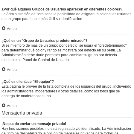
¿Por qué algunos Grupos de Usuarios aparecen en diferentes colores?
La Administración del foro tiene la posibilidad de asignar un color a los usuarios
de un grupo para hacer más fácil su identificación.
Arriba
¿Qué es un "Grupo de Usuarios predeterminado"?
Si es miembro de más de un grupo por defecto, se usará el "predeterminado"
para determinar qué color y rango se mostrará por defecto en su perfil. La
Administración debe darle permisos para cambiar su grupo por defecto
mediante su Panel de Control de Usuario.
Arriba
¿Qué es el enlace "El equipo"?
Esta página le provee de la lista completa de los usuarios del grupo, incluyendo
los administradores, moderadores y otros detalles, como los foros que se
encarga de moderar cada uno.
Arriba
Mensajería privada
¡No puedo enviar un mensaje privado!
Hay tres razones posibles; no está registrado y/o identificado, La Administración
del foro ha deshabilitado la opción de mensajes privados para todos los