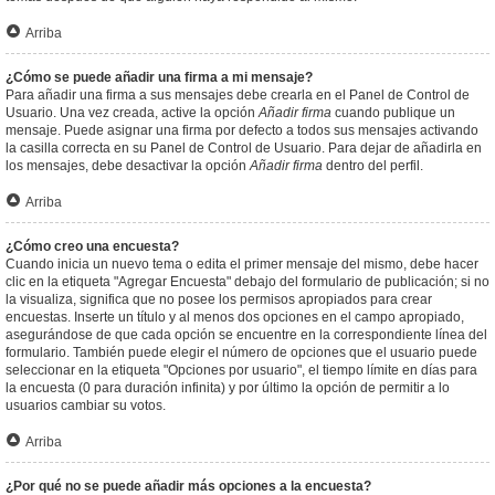
Arriba
¿Cómo se puede añadir una firma a mi mensaje?
Para añadir una firma a sus mensajes debe crearla en el Panel de Control de
Usuario. Una vez creada, active la opción
Añadir firma
cuando publique un
mensaje. Puede asignar una firma por defecto a todos sus mensajes activando
la casilla correcta en su Panel de Control de Usuario. Para dejar de añadirla en
los mensajes, debe desactivar la opción
Añadir firma
dentro del perfil.
Arriba
¿Cómo creo una encuesta?
Cuando inicia un nuevo tema o edita el primer mensaje del mismo, debe hacer
clic en la etiqueta "Agregar Encuesta" debajo del formulario de publicación; si no
la visualiza, significa que no posee los permisos apropiados para crear
encuestas. Inserte un título y al menos dos opciones en el campo apropiado,
asegurándose de que cada opción se encuentre en la correspondiente línea del
formulario. También puede elegir el número de opciones que el usuario puede
seleccionar en la etiqueta "Opciones por usuario", el tiempo límite en días para
la encuesta (0 para duración infinita) y por último la opción de permitir a lo
usuarios cambiar su votos.
Arriba
¿Por qué no se puede añadir más opciones a la encuesta?