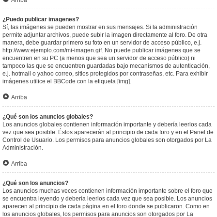
Arriba
¿Puedo publicar imagenes?
Sí, las imágenes se pueden mostrar en sus mensajes. Si la administración
permite adjuntar archivos, puede subir la imagen directamente al foro. De otra
manera, debe guardar primero su foto en un servidor de acceso público, e.j.
http://www.ejemplo.com/mi-imagen.gif. No puede publicar imágenes que se
encuentren en su PC (a menos que sea un servidor de acceso público) ni
tampoco las que se encuentren guardadas bajo mecanismos de autenticación,
e.j. hotmail o yahoo correo, sitios protegidos por contraseñas, etc. Para exhibir
imágenes utilice el BBCode con la etiqueta [img].
Arriba
¿Qué son los anuncios globales?
Los anuncios globales contienen información importante y debería leerlos cada
vez que sea posible. Éstos aparecerán al principio de cada foro y en el Panel de
Control de Usuario. Los permisos para anuncios globales son otorgados por La
Administración.
Arriba
¿Qué son los anuncios?
Los anuncios muchas veces contienen información importante sobre el foro que
se encuentra leyendo y debería leerlos cada vez que sea posible. Los anuncios
aparecen al principio de cada página en el foro donde se publicaron. Como en
los anuncios globales, los permisos para anuncios son otorgados por La