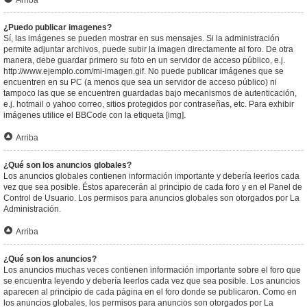
Arriba
¿Puedo publicar imagenes?
Sí, las imágenes se pueden mostrar en sus mensajes. Si la administración
permite adjuntar archivos, puede subir la imagen directamente al foro. De otra
manera, debe guardar primero su foto en un servidor de acceso público, e.j.
http://www.ejemplo.com/mi-imagen.gif. No puede publicar imágenes que se
encuentren en su PC (a menos que sea un servidor de acceso público) ni
tampoco las que se encuentren guardadas bajo mecanismos de autenticación,
e.j. hotmail o yahoo correo, sitios protegidos por contraseñas, etc. Para exhibir
imágenes utilice el BBCode con la etiqueta [img].
Arriba
¿Qué son los anuncios globales?
Los anuncios globales contienen información importante y debería leerlos cada
vez que sea posible. Éstos aparecerán al principio de cada foro y en el Panel de
Control de Usuario. Los permisos para anuncios globales son otorgados por La
Administración.
Arriba
¿Qué son los anuncios?
Los anuncios muchas veces contienen información importante sobre el foro que
se encuentra leyendo y debería leerlos cada vez que sea posible. Los anuncios
aparecen al principio de cada página en el foro donde se publicaron. Como en
los anuncios globales, los permisos para anuncios son otorgados por La