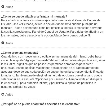
Arriba
¿Cómo se puede añadir una firma a mi mensaje?
Para añadir una firma a sus mensajes debe crearla en el Panel de Control de
Usuario. Una vez creada, active la opción
Añadir firma
cuando publique un
mensaje. Puede asignar una firma por defecto a todos sus mensajes activando
la casilla correcta en su Panel de Control de Usuario. Para dejar de añadirla en
los mensajes, debe desactivar la opción
Añadir firma
dentro del perfil.
Arriba
¿Cómo creo una encuesta?
Cuando inicia un nuevo tema o edita el primer mensaje del mismo, debe hacer
clic en la etiqueta "Agregar Encuesta" debajo del formulario de publicación; si no
la visualiza, significa que no posee los permisos apropiados para crear
encuestas. Inserte un título y al menos dos opciones en el campo apropiado,
asegurándose de que cada opción se encuentre en la correspondiente línea del
formulario. También puede elegir el número de opciones que el usuario puede
seleccionar en la etiqueta "Opciones por usuario", el tiempo límite en días para
la encuesta (0 para duración infinita) y por último la opción de permitir a lo
usuarios cambiar su votos.
Arriba
¿Por qué no se puede añadir más opciones a la encuesta?