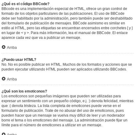
¿Qué es el código BBCode?
BBcode es una implementación especial de HTML, ofrece un gran control de
formato de los objetos particulares de las publicaciones. El uso de BBCode
debe ser habilitado por la administración, pero también puede ser deshabilitado
del formulario de publicación de mensajes. BBCode asimismo es similar en
estilo al HTML, pero las etiquetas se encuentran encerrados entre corchetes [ y ]
en lugar de < y >. Para más información, lea el manual de BBCode. El enlace
aparece cada vez que va a publicar un mensaje.
Arriba
¿Puedo usar HTML?
No. No es posible publicar en HTML. Muchos de los formatos y acciones que se
pueden ejecutar utilizando HTML pueden ser aplicados utilizando BBCodes.
Arriba
¿Qué son los emoticonos?
Los emoticonos son pequeñas imágenes que pueden ser utilizadas para
expresar un sentimiento con un pequeño código, e.j. :) denota felicidad, mientras
que :( denota tristeza. La lista completa de emoticones puede verse en el
formulario de publicación. Trate de no abusar del uso de emoticonos, pues
pueden hacer que un mensaje se vuelva muy difícil de leer y un moderador
borre el tema o los emoticones del mensaje. La administración puede fijar un
límite para el número de emoticones a utilizar en un mensaje.