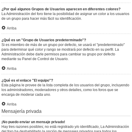
¿Por qué algunos Grupos de Usuarios aparecen en diferentes colores?
La Administración del foro tiene la posibilidad de asignar un color a los usuarios
de un grupo para hacer más fácil su identificación.
Arriba
¿Qué es un "Grupo de Usuarios predeterminado"?
Si es miembro de más de un grupo por defecto, se usará el "predeterminado"
para determinar qué color y rango se mostrará por defecto en su perfil. La
Administración debe darle permisos para cambiar su grupo por defecto
mediante su Panel de Control de Usuario.
Arriba
¿Qué es el enlace "El equipo"?
Esta página le provee de la lista completa de los usuarios del grupo, incluyendo
los administradores, moderadores y otros detalles, como los foros que se
encarga de moderar cada uno.
Arriba
Mensajería privada
¡No puedo enviar un mensaje privado!
Hay tres razones posibles; no está registrado y/o identificado, La Administración
del foro ha deshabilitado la opción de mensajes privados para todos los