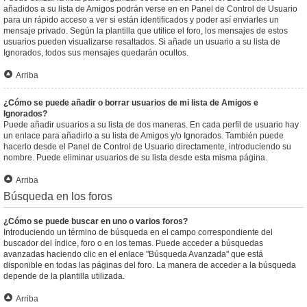
añadidos a su lista de Amigos podrán verse en en Panel de Control de Usuario
para un rápido acceso a ver si están identificados y poder así enviarles un
mensaje privado. Según la plantilla que utilice el foro, los mensajes de estos
usuarios pueden visualizarse resaltados. Si añade un usuario a su lista de
Ignorados, todos sus mensajes quedarán ocultos.
Arriba
¿Cómo se puede añadir o borrar usuarios de mi lista de Amigos e
Ignorados?
Puede añadir usuarios a su lista de dos maneras. En cada perfil de usuario hay
un enlace para añadirlo a su lista de Amigos y/o Ignorados. También puede
hacerlo desde el Panel de Control de Usuario directamente, introduciendo su
nombre. Puede eliminar usuarios de su lista desde esta misma página.
Arriba
Búsqueda en los foros
¿Cómo se puede buscar en uno o varios foros?
Introduciendo un término de búsqueda en el campo correspondiente del
buscador del índice, foro o en los temas. Puede acceder a búsquedas
avanzadas haciendo clic en el enlace "Búsqueda Avanzada" que está
disponible en todas las páginas del foro. La manera de acceder a la búsqueda
depende de la plantilla utilizada.
Arriba