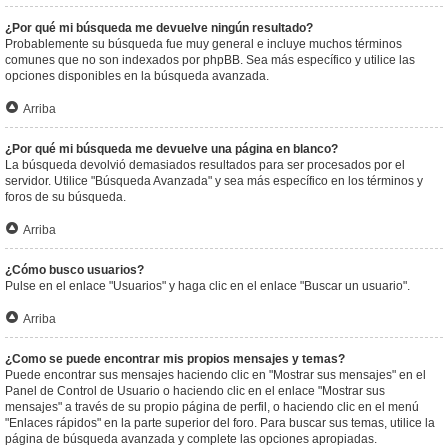
¿Por qué mi búsqueda me devuelve ningún resultado?
Probablemente su búsqueda fue muy general e incluye muchos términos
comunes que no son indexados por phpBB. Sea más específico y utilice las
opciones disponibles en la búsqueda avanzada.
Arriba
¿Por qué mi búsqueda me devuelve una página en blanco?
La búsqueda devolvió demasiados resultados para ser procesados por el
servidor. Utilice "Búsqueda Avanzada" y sea más específico en los términos y
foros de su búsqueda.
Arriba
¿Cómo busco usuarios?
Pulse en el enlace "Usuarios" y haga clic en el enlace "Buscar un usuario".
Arriba
¿Como se puede encontrar mis propios mensajes y temas?
Puede encontrar sus mensajes haciendo clic en "Mostrar sus mensajes" en el
Panel de Control de Usuario o haciendo clic en el enlace "Mostrar sus
mensajes" a través de su propio página de perfil, o haciendo clic en el menú
"Enlaces rápidos" en la parte superior del foro. Para buscar sus temas, utilice la
página de búsqueda avanzada y complete las opciones apropiadas.