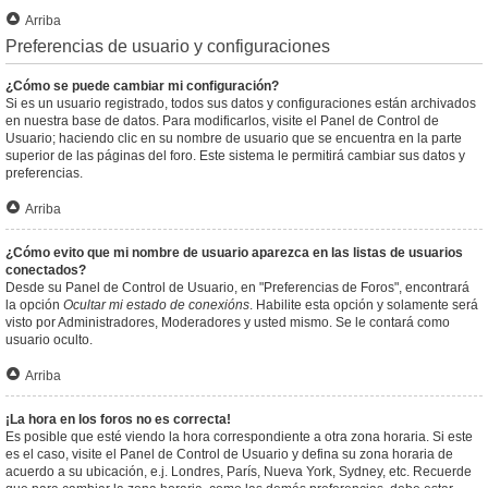
Arriba
Preferencias de usuario y configuraciones
¿Cómo se puede cambiar mi configuración?
Si es un usuario registrado, todos sus datos y configuraciones están archivados
en nuestra base de datos. Para modificarlos, visite el Panel de Control de
Usuario; haciendo clic en su nombre de usuario que se encuentra en la parte
superior de las páginas del foro. Este sistema le permitirá cambiar sus datos y
preferencias.
Arriba
¿Cómo evito que mi nombre de usuario aparezca en las listas de usuarios
conectados?
Desde su Panel de Control de Usuario, en "Preferencias de Foros", encontrará
la opción
Ocultar mi estado de conexións
. Habilite esta opción y solamente será
visto por Administradores, Moderadores y usted mismo. Se le contará como
usuario oculto.
Arriba
¡La hora en los foros no es correcta!
Es posible que esté viendo la hora correspondiente a otra zona horaria. Si este
es el caso, visite el Panel de Control de Usuario y defina su zona horaria de
acuerdo a su ubicación, e.j. Londres, París, Nueva York, Sydney, etc. Recuerde