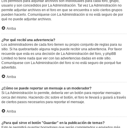
Los permisos para adjuntar archivos son individuales para cada foro, grupo,
usuario y son concedidos por La Administración. Tal vez La Administración no
permite adjuntar archivos en el foro en que se encuentra o solo ciertos grupos
pueden hacerlo. Comuníquese con La Administración si no está seguro de por
qué no puede adjuntar archivos.
Arriba
¿Por qué recibí una advertencia?
Los administradores de cada foro tienen su propio conjunto de reglas para su
sitio. Si ha quebrantado alguna regla puede recibir una advertencia. Por favor
recuerde que esta es una decisión de La Administración del foro, y phpBB
Limited no tiene nada que ver con las advertencias dadas en este sitio.
Comuníquese con La Administración del foro si no está seguro de porqué fue
advertido.
Arriba
¿Cómo se puede reportar un mensaje a un moderador?
Si La Administración lo permite, debería ver un botón para reportar mensajes
cerca del mismo. Haciendo clic sobre el botón, el foro le llevará y guiará a través
de ciertos pasos necesarios para reportar el mensaje.
Arriba
¿Para qué sirve el botón "Guardar" en la publicación de temas?
Esto le permitirá guardar borradores que serán completados y enviados más