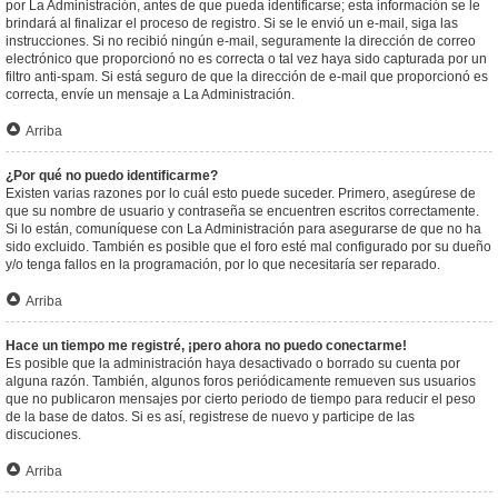
por La Administración, antes de que pueda identificarse; esta información se le
brindará al finalizar el proceso de registro. Si se le envió un e-mail, siga las
instrucciones. Si no recibió ningún e-mail, seguramente la dirección de correo
electrónico que proporcionó no es correcta o tal vez haya sido capturada por un
filtro anti-spam. Si está seguro de que la dirección de e-mail que proporcionó es
correcta, envíe un mensaje a La Administración.
Arriba
¿Por qué no puedo identificarme?
Existen varias razones por lo cuál esto puede suceder. Primero, asegúrese de
que su nombre de usuario y contraseña se encuentren escritos correctamente.
Si lo están, comuníquese con La Administración para asegurarse de que no ha
sido excluido. También es posible que el foro esté mal configurado por su dueño
y/o tenga fallos en la programación, por lo que necesitaría ser reparado.
Arriba
Hace un tiempo me registré, ¡pero ahora no puedo conectarme!
Es posible que la administración haya desactivado o borrado su cuenta por
alguna razón. También, algunos foros periódicamente remueven sus usuarios
que no publicaron mensajes por cierto periodo de tiempo para reducir el peso
de la base de datos. Si es así, registrese de nuevo y participe de las
discuciones.
Arriba