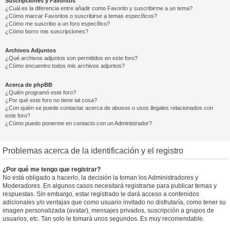
Suscripciones y Favoritos
¿Cuál es la diferencia entre añadir como Favorito y suscribirme a un tema?
¿Cómo marcar Favoritos o suscribirse a temas específicos?
¿Cómo me suscribo a un foro específico?
¿Cómo borro mis suscripciones?
Archivos Adjuntos
¿Qué archivos adjuntos son permitidos en este foro?
¿Cómo encuentro todos mis archivos adjuntos?
Acerca de phpBB
¿Quién programó este foro?
¿Por qué este foro no tiene tal cosa?
¿Con quién se puede contactar acerca de abusos o usos ilegales relacionados con
este foro?
¿Cómo puedo ponerme en contacto con un Administrador?
Problemas acerca de la identificación y el registro
¿Por qué me tengo que registrar?
No está obligado a hacerlo, la decisión la toman los Administradores y
Moderadores. En algunos casos necesitará registrarse para publicar temas y
respuestas. Sin embargo, estar registrado le dará acceso a contenidos
adicionales y/o ventajas que como usuario invitado no disfrutaría, como tener su
imagen personalizada (avatar), mensajes privados, suscripción a grupos de
usuarios, etc. Tan solo le tomará unos segundos. Es muy recomendable.