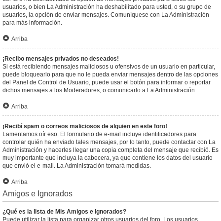
usuarios, o bien La Administración ha deshabilitado para usted, o su grupo de
usuarios, la opción de enviar mensajes. Comuníquese con La Administración
para más información.
Arriba
¡Recibo mensajes privados no deseados!
Si está recibiendo mensajes maliciosos u ofensivos de un usuario en particular,
puede bloquearlo para que no le pueda enviar mensajes dentro de las opciones
del Panel de Control de Usuario, puede usar el botón para informar o reportar
dichos mensajes a los Moderadores, o comunicarlo a La Administración.
Arriba
¡Recibí spam o correos maliciosos de alguien en este foro!
Lamentamos oír eso. El formulario de e-mail incluye identificadores para
controlar quién ha enviado tales mensajes, por lo tanto, puede contactar con La
Administración y hacerles llegar una copia completa del mensaje que recibió. Es
muy importante que incluya la cabecera, ya que contiene los datos del usuario
que envió el e-mail. La Administración tomará medidas.
Arriba
Amigos e Ignorados
¿Qué es la lista de Mis Amigos e Ignorados?
Puede utilizar la lista para organizar otros usuarios del foro. Los usuarios