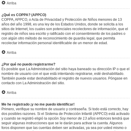
Arriba
¿Qué es COPPA? (APPCO)
COPPA, APPCO, o Acta de Privacidad y Protección de Niños menores de 13
años del año 1998, es una ley de los Estados Unidos, donde se solicita a los
sitios de Internet, los cuales son potenciales recolectores de información, que el
registro de niños sea escrito y ratificado con el consentimiento de los padres o
con algún otro método de reconocimiento de guardia legal, que permita
recolectar información personal identificable de un menor de edad.
Arriba
¿Por qué no puedo registrarme?
Es posible que La Administración del sitio haya baneado su dirección IP o que el
nombre de usuario con el que está intentando registrarse, esté deshabilitado.
También puede estar deshabilitado el registro de nuevos usuarios. Póngase en
contacto con La Administración del sitio.
Arriba
Me he registrado ¡y no me puedo identificar!
Primero, verifique su nombre de usuario y contraseña. Si todo está correcto, hay
dos posibles razones. Si el Sistema de Protección Infantil (APPCO) está activado
y cuando se registró eligió la opción
Soy menor de 13 años
entonces tendrá que
seguir algunas instrucciones que se le darán para activar la cuenta. Algunos
foros disponen que las cuentas deben ser activadas, ya sea por usted mismo o