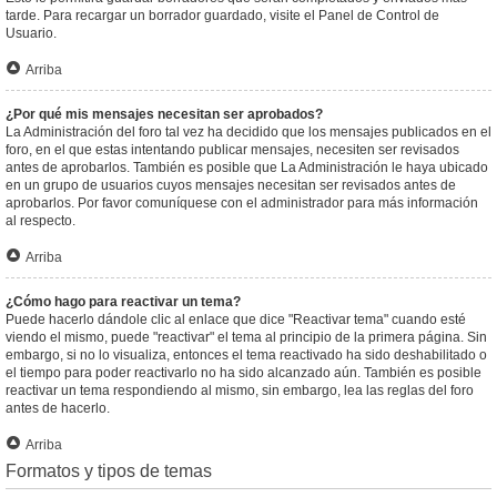
tarde. Para recargar un borrador guardado, visite el Panel de Control de
Usuario.
Arriba
¿Por qué mis mensajes necesitan ser aprobados?
La Administración del foro tal vez ha decidido que los mensajes publicados en el
foro, en el que estas intentando publicar mensajes, necesiten ser revisados
antes de aprobarlos. También es posible que La Administración le haya ubicado
en un grupo de usuarios cuyos mensajes necesitan ser revisados antes de
aprobarlos. Por favor comuníquese con el administrador para más información
al respecto.
Arriba
¿Cómo hago para reactivar un tema?
Puede hacerlo dándole clic al enlace que dice "Reactivar tema" cuando esté
viendo el mismo, puede "reactivar" el tema al principio de la primera página. Sin
embargo, si no lo visualiza, entonces el tema reactivado ha sido deshabilitado o
el tiempo para poder reactivarlo no ha sido alcanzado aún. También es posible
reactivar un tema respondiendo al mismo, sin embargo, lea las reglas del foro
antes de hacerlo.
Arriba
Formatos y tipos de temas