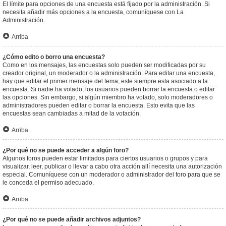
El límite para opciones de una encuesta está fijado por la administración. Si
necesita añadir más opciones a la encuesta, comuníquese con La
Administración.
Arriba
¿Cómo edito o borro una encuesta?
Como en los mensajes, las encuestas solo pueden ser modificadas por su
creador original, un moderador o la administración. Para editar una encuesta,
hay que editar el primer mensaje del tema; este siempre esta asociado a la
encuesta. Si nadie ha votado, los usuarios pueden borrar la encuesta o editar
las opciones. Sin embargo, si algún miembro ha votado, solo moderadores o
administradores pueden editar o borrar la encuesta. Esto evita que las
encuestas sean cambiadas a mitad de la votación.
Arriba
¿Por qué no se puede acceder a algún foro?
Algunos foros pueden estar limitados para ciertos usuarios o grupos y para
visualizar, leer, publicar o llevar a cabo otra acción allí necesita una autorización
especial. Comuníquese con un moderador o administrador del foro para que se
le conceda el permiso adecuado.
Arriba
¿Por qué no se puede añadir archivos adjuntos?