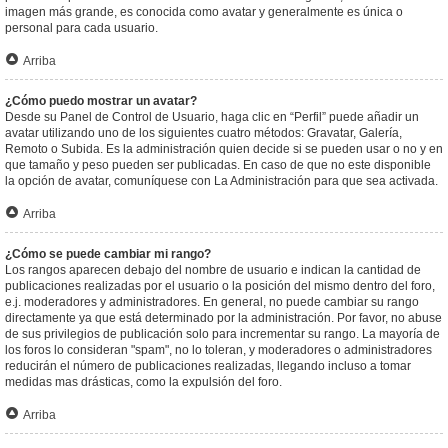
imagen más grande, es conocida como avatar y generalmente es única o
personal para cada usuario.
Arriba
¿Cómo puedo mostrar un avatar?
Desde su Panel de Control de Usuario, haga clic en “Perfil” puede añadir un
avatar utilizando uno de los siguientes cuatro métodos: Gravatar, Galería,
Remoto o Subida. Es la administración quien decide si se pueden usar o no y en
que tamaño y peso pueden ser publicadas. En caso de que no este disponible
la opción de avatar, comuníquese con La Administración para que sea activada.
Arriba
¿Cómo se puede cambiar mi rango?
Los rangos aparecen debajo del nombre de usuario e indican la cantidad de
publicaciones realizadas por el usuario o la posición del mismo dentro del foro,
e.j. moderadores y administradores. En general, no puede cambiar su rango
directamente ya que está determinado por la administración. Por favor, no abuse
de sus privilegios de publicación solo para incrementar su rango. La mayoría de
los foros lo consideran "spam", no lo toleran, y moderadores o administradores
reducirán el número de publicaciones realizadas, llegando incluso a tomar
medidas mas drásticas, como la expulsión del foro.
Arriba