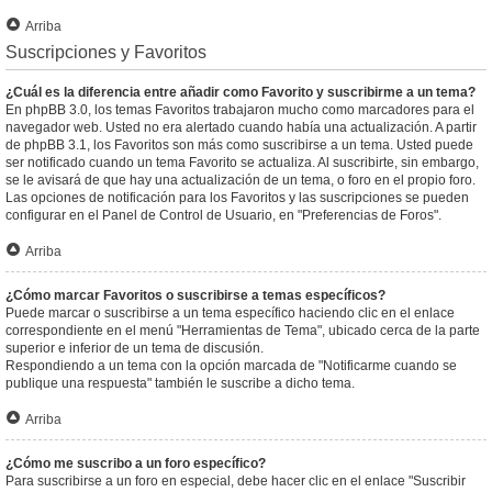
Arriba
Suscripciones y Favoritos
¿Cuál es la diferencia entre añadir como Favorito y suscribirme a un tema?
En phpBB 3.0, los temas Favoritos trabajaron mucho como marcadores para el
navegador web. Usted no era alertado cuando había una actualización. A partir
de phpBB 3.1, los Favoritos son más como suscribirse a un tema. Usted puede
ser notificado cuando un tema Favorito se actualiza. Al suscribirte, sin embargo,
se le avisará de que hay una actualización de un tema, o foro en el propio foro.
Las opciones de notificación para los Favoritos y las suscripciones se pueden
configurar en el Panel de Control de Usuario, en "Preferencias de Foros".
Arriba
¿Cómo marcar Favoritos o suscribirse a temas específicos?
Puede marcar o suscribirse a un tema específico haciendo clic en el enlace
correspondiente en el menú "Herramientas de Tema", ubicado cerca de la parte
superior e inferior de un tema de discusión.
Respondiendo a un tema con la opción marcada de "Notificarme cuando se
publique una respuesta" también le suscribe a dicho tema.
Arriba
¿Cómo me suscribo a un foro específico?
Para suscribirse a un foro en especial, debe hacer clic en el enlace "Suscribir