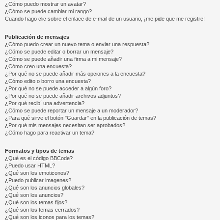
¿Cómo puedo mostrar un avatar?
¿Cómo se puede cambiar mi rango?
Cuando hago clic sobre el enlace de e-mail de un usuario, ¡me pide que me registre!
Publicación de mensajes
¿Cómo puedo crear un nuevo tema o enviar una respuesta?
¿Cómo se puede editar o borrar un mensaje?
¿Cómo se puede añadir una firma a mi mensaje?
¿Cómo creo una encuesta?
¿Por qué no se puede añadir más opciones a la encuesta?
¿Cómo edito o borro una encuesta?
¿Por qué no se puede acceder a algún foro?
¿Por qué no se puede añadir archivos adjuntos?
¿Por qué recibí una advertencia?
¿Cómo se puede reportar un mensaje a un moderador?
¿Para qué sirve el botón "Guardar" en la publicación de temas?
¿Por qué mis mensajes necesitan ser aprobados?
¿Cómo hago para reactivar un tema?
Formatos y tipos de temas
¿Qué es el código BBCode?
¿Puedo usar HTML?
¿Qué son los emoticonos?
¿Puedo publicar imagenes?
¿Qué son los anuncios globales?
¿Qué son los anuncios?
¿Qué son los temas fijos?
¿Qué son los temas cerrados?
¿Qué son los iconos para los temas?