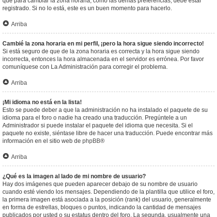
que para cambiar la zona horaria, como las demás preferencias, debe estar
registrado. Si no lo está, este es un buen momento para hacerlo.
Arriba
Cambié la zona horaria en mi perfil, ¡pero la hora sigue siendo incorrecto!
Si está seguro de que de la zona horaria es correcta y la hora sigue siendo
incorrecta, entonces la hora almacenada en el servidor es errónea. Por favor
comuníquese con La Administración para corregir el problema.
Arriba
¡Mi idioma no está en la lista!
Esto se puede deber a que la administración no ha instalado el paquete de su
idioma para el foro o nadie ha creado una traducción. Pregúntele a un
Administrador si puede instalar el paquete del idioma que necesita. Si el
paquete no existe, siéntase libre de hacer una traducción. Puede encontrar más
información en el sitio web de
phpBB
®
Arriba
¿Qué es la imagen al lado de mi nombre de usuario?
Hay dos imágenes que pueden aparecer debajo de su nombre de usuario
cuando esté viendo los mensajes. Dependiendo de la plantilla que utilice el foro,
la primera imagen está asociada a la posición (rank) del usuario, generalmente
en forma de estrellas, bloques o puntos, indicando la cantidad de mensajes
publicados por usted o su estatus dentro del foro. La segunda, usualmente una