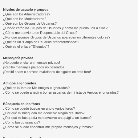
Niveles de usuario y grupos
¿Qué son los Administradores?
¿Qué son los Moderadores?
¿Qué son los Grupos de Usuarios?
¿Donde están los Grupos de Usuarios y como me puedo unir a ellos?
¿Cómo me convierto en Responsable del Grupo?
¿Por qué algunos Grupos de Usuarios aparecen en diferentes colores?
¿Qué es un "Grupo de Usuarios predeterminado"?
¿Qué es el enlace "El equipo"?
Mensajería privada
¡No puedo enviar un mensaje privado!
¡Recibo mensajes privados no deseados!
¡Recibí spam o correos maliciosos de alguien en este foro!
Amigos e Ignorados
¿Qué es la lista de Mis Amigos e Ignorados?
¿Cómo se puede añadir o borrar usuarios de mi lista de Amigos e Ignorados?
Búsqueda en los foros
¿Cómo se puede buscar en uno o varios foros?
¿Por qué mi búsqueda me devuelve ningún resultado?
¿Por qué mi búsqueda me devuelve una página en blanco?
¿Cómo busco usuarios?
¿Como se puede encontrar mis propios mensajes y temas?