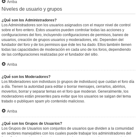
Arriba
Niveles de usuario y grupos
¿Qué son los Administradores?
Los Administradores son los usuarios asignados con el mayor nivel de control
sobre el foro entero. Estos usuarios pueden controlar todas las acciones y
configuraciones del foro, incluyendo configuraciones de permisos, baneo de
usuarios, creación de grupos usuarios y moderadores, etc. Dependen del
fundador del foro y de los permisos que éste les ha dado. Ellos también tienen
todas las capacidades de moderación en cada uno de los foros, dependiendo
de las configuraciones realizadas por el fundador del sitio.
Arriba
¿Qué son los Moderadores?
Los Moderadores son individuos (o grupos de individuos) que cuidan el foro día
a día. Tienen la autoridad para editar o borrar mensajes, cerrarlos, abrirlos,
moverlos, borrar y separar temas en el foro que moderan. Generalmente, los
moderadores están presentes para evitar que los usuarios se salgan del tema
tratado o publiquen spam y/o contenido malicioso.
Arriba
¿Qué son los Grupos de Usuarios?
Los Grupos de Usuarios son conjuntos de usuarios que dividen a la comunidad
en sectores manejables con los cuales puede trabajar los administradores del