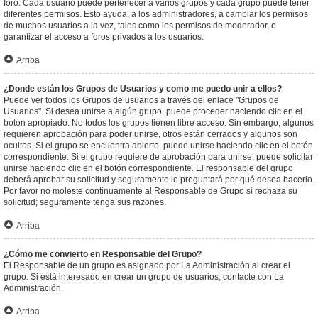
foro. Cada usuario puede pertenecer a varios grupos y cada grupo puede tener
diferentes permisos. Esto ayuda, a los administradores, a cambiar los permisos
de muchos usuarios a la vez, tales como los permisos de moderador, o
garantizar el acceso a foros privados a los usuarios.
Arriba
¿Donde están los Grupos de Usuarios y como me puedo unir a ellos?
Puede ver todos los Grupos de usuarios a través del enlace "Grupos de
Usuarios". Si desea unirse a algún grupo, puede proceder haciendo clic en el
botón apropiado. No todos los grupos tienen libre acceso. Sin embargo, algunos
requieren aprobación para poder unirse, otros están cerrados y algunos son
ocultos. Si el grupo se encuentra abierto, puede unirse haciendo clic en el botón
correspondiente. Si el grupo requiere de aprobación para unirse, puede solicitar
unirse haciendo clic en el botón correspondiente. El responsable del grupo
deberá aprobar su solicitud y seguramente le preguntará por qué desea hacerlo.
Por favor no moleste continuamente al Responsable de Grupo si rechaza su
solicitud; seguramente tenga sus razones.
Arriba
¿Cómo me convierto en Responsable del Grupo?
El Responsable de un grupo es asignado por La Administración al crear el
grupo. Si está interesado en crear un grupo de usuarios, contacte con La
Administración.
Arriba