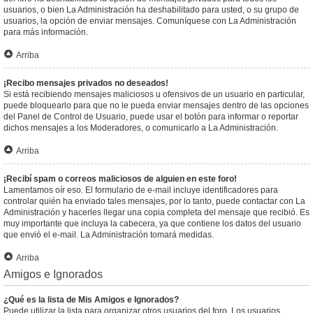
usuarios, o bien La Administración ha deshabilitado para usted, o su grupo de
usuarios, la opción de enviar mensajes. Comuníquese con La Administración
para más información.
Arriba
¡Recibo mensajes privados no deseados!
Si está recibiendo mensajes maliciosos u ofensivos de un usuario en particular,
puede bloquearlo para que no le pueda enviar mensajes dentro de las opciones
del Panel de Control de Usuario, puede usar el botón para informar o reportar
dichos mensajes a los Moderadores, o comunicarlo a La Administración.
Arriba
¡Recibí spam o correos maliciosos de alguien en este foro!
Lamentamos oír eso. El formulario de e-mail incluye identificadores para
controlar quién ha enviado tales mensajes, por lo tanto, puede contactar con La
Administración y hacerles llegar una copia completa del mensaje que recibió. Es
muy importante que incluya la cabecera, ya que contiene los datos del usuario
que envió el e-mail. La Administración tomará medidas.
Arriba
Amigos e Ignorados
¿Qué es la lista de Mis Amigos e Ignorados?
Puede utilizar la lista para organizar otros usuarios del foro. Los usuarios