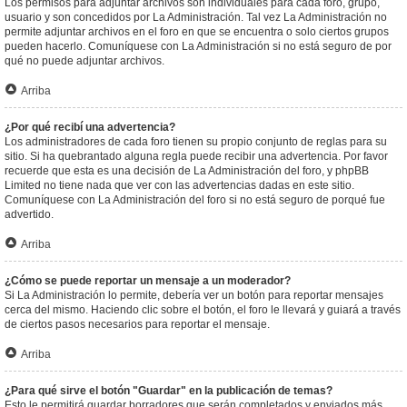
Los permisos para adjuntar archivos son individuales para cada foro, grupo,
usuario y son concedidos por La Administración. Tal vez La Administración no
permite adjuntar archivos en el foro en que se encuentra o solo ciertos grupos
pueden hacerlo. Comuníquese con La Administración si no está seguro de por
qué no puede adjuntar archivos.
Arriba
¿Por qué recibí una advertencia?
Los administradores de cada foro tienen su propio conjunto de reglas para su
sitio. Si ha quebrantado alguna regla puede recibir una advertencia. Por favor
recuerde que esta es una decisión de La Administración del foro, y phpBB
Limited no tiene nada que ver con las advertencias dadas en este sitio.
Comuníquese con La Administración del foro si no está seguro de porqué fue
advertido.
Arriba
¿Cómo se puede reportar un mensaje a un moderador?
Si La Administración lo permite, debería ver un botón para reportar mensajes
cerca del mismo. Haciendo clic sobre el botón, el foro le llevará y guiará a través
de ciertos pasos necesarios para reportar el mensaje.
Arriba
¿Para qué sirve el botón "Guardar" en la publicación de temas?
Esto le permitirá guardar borradores que serán completados y enviados más