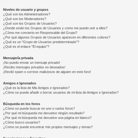
Niveles de usuario y grupos
¿Qué son los Administradores?
¿Qué son los Moderadores?
¿Qué son los Grupos de Usuarios?
¿Donde están los Grupos de Usuarios y como me puedo unir a ellos?
¿Cómo me convierto en Responsable del Grupo?
¿Por qué algunos Grupos de Usuarios aparecen en diferentes colores?
¿Qué es un "Grupo de Usuarios predeterminado"?
¿Qué es el enlace "El equipo"?
Mensajería privada
¡No puedo enviar un mensaje privado!
¡Recibo mensajes privados no deseados!
¡Recibí spam o correos maliciosos de alguien en este foro!
Amigos e Ignorados
¿Qué es la lista de Mis Amigos e Ignorados?
¿Cómo se puede añadir o borrar usuarios de mi lista de Amigos e Ignorados?
Búsqueda en los foros
¿Cómo se puede buscar en uno o varios foros?
¿Por qué mi búsqueda me devuelve ningún resultado?
¿Por qué mi búsqueda me devuelve una página en blanco?
¿Cómo busco usuarios?
¿Como se puede encontrar mis propios mensajes y temas?