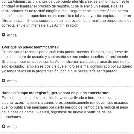
por La Administración, antes de que pueda identificarse; esta información se le
brindará al finalizar el proceso de registro. Si se le envió un e-mail, siga las
instrucciones. Si no recibió ningún e-mail, seguramente la dirección de correo
electrónico que proporcionó no es correcta o tal vez haya sido capturada por un
filtro anti-spam. Si está seguro de que la dirección de e-mail que proporcionó es
correcta, envíe un mensaje a La Administración.
Arriba
¿Por qué no puedo identificarme?
Existen varias razones por lo cuál esto puede suceder. Primero, asegúrese de
que su nombre de usuario y contraseña se encuentren escritos correctamente.
Si lo están, comuníquese con La Administración para asegurarse de que no ha
sido excluido. También es posible que el foro esté mal configurado por su dueño
y/o tenga fallos en la programación, por lo que necesitaría ser reparado.
Arriba
Hace un tiempo me registré, ¡pero ahora no puedo conectarme!
Es posible que la administración haya desactivado o borrado su cuenta por
alguna razón. También, algunos foros periódicamente remueven sus usuarios
que no publicaron mensajes por cierto periodo de tiempo para reducir el peso
de la base de datos. Si es así, registrese de nuevo y participe de las
discuciones.
Arriba