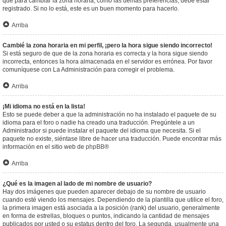
que para cambiar la zona horaria, como las demás preferencias, debe estar
registrado. Si no lo está, este es un buen momento para hacerlo.
Arriba
Cambié la zona horaria en mi perfil, ¡pero la hora sigue siendo incorrecto!
Si está seguro de que de la zona horaria es correcta y la hora sigue siendo
incorrecta, entonces la hora almacenada en el servidor es errónea. Por favor
comuníquese con La Administración para corregir el problema.
Arriba
¡Mi idioma no está en la lista!
Esto se puede deber a que la administración no ha instalado el paquete de su
idioma para el foro o nadie ha creado una traducción. Pregúntele a un
Administrador si puede instalar el paquete del idioma que necesita. Si el
paquete no existe, siéntase libre de hacer una traducción. Puede encontrar más
información en el sitio web de
phpBB
®
Arriba
¿Qué es la imagen al lado de mi nombre de usuario?
Hay dos imágenes que pueden aparecer debajo de su nombre de usuario
cuando esté viendo los mensajes. Dependiendo de la plantilla que utilice el foro,
la primera imagen está asociada a la posición (rank) del usuario, generalmente
en forma de estrellas, bloques o puntos, indicando la cantidad de mensajes
publicados por usted o su estatus dentro del foro. La segunda, usualmente una