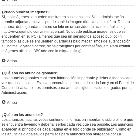
Arriba
¿Puedo publicar imagenes?
Sí, las imágenes se pueden mostrar en sus mensajes. Si la administración
permite adjuntar archivos, puede subir la imagen directamente al foro. De otra
manera, debe guardar primero su foto en un servidor de acceso público, e.j.
http://www.ejemplo.com/mi-imagen.gif. No puede publicar imágenes que se
encuentren en su PC (a menos que sea un servidor de acceso público) ni
tampoco las que se encuentren guardadas bajo mecanismos de autenticación,
e.j. hotmail o yahoo correo, sitios protegidos por contraseñas, etc. Para exhibir
imágenes utilice el BBCode con la etiqueta [img].
Arriba
¿Qué son los anuncios globales?
Los anuncios globales contienen información importante y debería leerlos cada
vez que sea posible. Éstos aparecerán al principio de cada foro y en el Panel de
Control de Usuario. Los permisos para anuncios globales son otorgados por La
Administración.
Arriba
¿Qué son los anuncios?
Los anuncios muchas veces contienen información importante sobre el foro que
se encuentra leyendo y debería leerlos cada vez que sea posible. Los anuncios
aparecen al principio de cada página en el foro donde se publicaron. Como en
los anuncios globales, los permisos para anuncios son otorgados por La