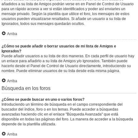
añadidos a su lista de Amigos podrán verse en en Panel de Control de Usuario
para un rápido acceso a ver si están identificados y poder así enviarles un
mensaje privado. Según la plantilla que utilice el foro, los mensajes de estos
usuarios pueden visualizarse resaltados. Si añade un usuario a su lista de
Ignorados, todos sus mensajes quedarán ocultos.
Arriba
¿Cómo se puede añadir o borrar usuarios de mi lista de Amigos e
Ignorados?
Puede añadir usuarios a su lista de dos maneras. En cada perfil de usuario hay
un enlace para añadirlo a su lista de Amigos y/o Ignorados. También puede
hacerlo desde el Panel de Control de Usuario directamente, introduciendo su
nombre. Puede eliminar usuarios de su lista desde esta misma página.
Arriba
Búsqueda en los foros
¿Cómo se puede buscar en uno o varios foros?
Introduciendo un término de búsqueda en el campo correspondiente del
buscador del índice, foro o en los temas. Puede acceder a búsquedas
avanzadas haciendo clic en el enlace "Búsqueda Avanzada" que está
disponible en todas las páginas del foro. La manera de acceder a la búsqueda
depende de la plantilla utilizada.
Arriba