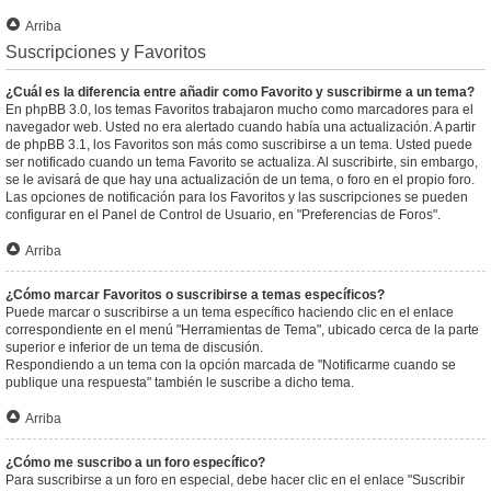
Arriba
Suscripciones y Favoritos
¿Cuál es la diferencia entre añadir como Favorito y suscribirme a un tema?
En phpBB 3.0, los temas Favoritos trabajaron mucho como marcadores para el
navegador web. Usted no era alertado cuando había una actualización. A partir
de phpBB 3.1, los Favoritos son más como suscribirse a un tema. Usted puede
ser notificado cuando un tema Favorito se actualiza. Al suscribirte, sin embargo,
se le avisará de que hay una actualización de un tema, o foro en el propio foro.
Las opciones de notificación para los Favoritos y las suscripciones se pueden
configurar en el Panel de Control de Usuario, en "Preferencias de Foros".
Arriba
¿Cómo marcar Favoritos o suscribirse a temas específicos?
Puede marcar o suscribirse a un tema específico haciendo clic en el enlace
correspondiente en el menú "Herramientas de Tema", ubicado cerca de la parte
superior e inferior de un tema de discusión.
Respondiendo a un tema con la opción marcada de "Notificarme cuando se
publique una respuesta" también le suscribe a dicho tema.
Arriba
¿Cómo me suscribo a un foro específico?
Para suscribirse a un foro en especial, debe hacer clic en el enlace "Suscribir