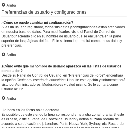
Arriba
Preferencias de usuario y configuraciones
¿Cómo se puede cambiar mi configuración?
Si es un usuario registrado, todos sus datos y configuraciones están archivados
en nuestra base de datos. Para modificarlos, visite el Panel de Control de
Usuario; haciendo clic en su nombre de usuario que se encuentra en la parte
superior de las páginas del foro. Este sistema le permitirá cambiar sus datos y
preferencias.
Arriba
¿Cómo evito que mi nombre de usuario aparezca en las listas de usuarios
conectados?
Desde su Panel de Control de Usuario, en "Preferencias de Foros", encontrará
la opción
Ocultar mi estado de conexións
. Habilite esta opción y solamente será
visto por Administradores, Moderadores y usted mismo. Se le contará como
usuario oculto.
Arriba
¡La hora en los foros no es correcta!
Es posible que esté viendo la hora correspondiente a otra zona horaria. Si este
es el caso, visite el Panel de Control de Usuario y defina su zona horaria de
acuerdo a su ubicación, e.j. Londres, París, Nueva York, Sydney, etc. Recuerde