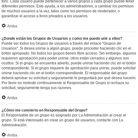
foro. Cada usuario puede pertenecer a varios grupos y cada grupo puede tener
diferentes permisos. Esto ayuda, a los administradores, a cambiar los permisos
de muchos usuarios a la vez, tales como los permisos de moderador, o
garantizar el acceso a foros privados a los usuarios.
Arriba
¿Donde están los Grupos de Usuarios y como me puedo unir a ellos?
Puede ver todos los Grupos de usuarios a través del enlace "Grupos de
Usuarios". Si desea unirse a algún grupo, puede proceder haciendo clic en el
botón apropiado. No todos los grupos tienen libre acceso. Sin embargo, algunos
requieren aprobación para poder unirse, otros están cerrados y algunos son
ocultos. Si el grupo se encuentra abierto, puede unirse haciendo clic en el botón
correspondiente. Si el grupo requiere de aprobación para unirse, puede solicitar
unirse haciendo clic en el botón correspondiente. El responsable del grupo
deberá aprobar su solicitud y seguramente le preguntará por qué desea hacerlo.
Por favor no moleste continuamente al Responsable de Grupo si rechaza su
solicitud; seguramente tenga sus razones.
Arriba
¿Cómo me convierto en Responsable del Grupo?
El Responsable de un grupo es asignado por La Administración al crear el
grupo. Si está interesado en crear un grupo de usuarios, contacte con La
Administración.
Arriba