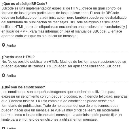
¿Qué es el código BBCode?
BBcode es una implementación especial de HTML, ofrece un gran control de
formato de los objetos particulares de las publicaciones. El uso de BBCode
debe ser habilitado por la administración, pero también puede ser deshabilitado
del formulario de publicación de mensajes. BBCode asimismo es similar en
estilo al HTML, pero las etiquetas se encuentran encerrados entre corchetes [ y ]
en lugar de < y >. Para más información, lea el manual de BBCode. El enlace
aparece cada vez que va a publicar un mensaje.
Arriba
¿Puedo usar HTML?
No. No es posible publicar en HTML. Muchos de los formatos y acciones que se
pueden ejecutar utilizando HTML pueden ser aplicados utilizando BBCodes.
Arriba
¿Qué son los emoticonos?
Los emoticonos son pequeñas imágenes que pueden ser utilizadas para
expresar un sentimiento con un pequeño código, e.j. :) denota felicidad, mientras
que :( denota tristeza. La lista completa de emoticones puede verse en el
formulario de publicación. Trate de no abusar del uso de emoticonos, pues
pueden hacer que un mensaje se vuelva muy difícil de leer y un moderador
borre el tema o los emoticones del mensaje. La administración puede fijar un
límite para el número de emoticones a utilizar en un mensaje.