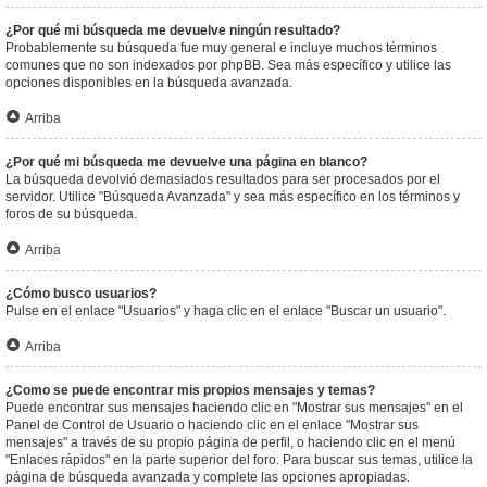
¿Por qué mi búsqueda me devuelve ningún resultado?
Probablemente su búsqueda fue muy general e incluye muchos términos
comunes que no son indexados por phpBB. Sea más específico y utilice las
opciones disponibles en la búsqueda avanzada.
Arriba
¿Por qué mi búsqueda me devuelve una página en blanco?
La búsqueda devolvió demasiados resultados para ser procesados por el
servidor. Utilice "Búsqueda Avanzada" y sea más específico en los términos y
foros de su búsqueda.
Arriba
¿Cómo busco usuarios?
Pulse en el enlace "Usuarios" y haga clic en el enlace "Buscar un usuario".
Arriba
¿Como se puede encontrar mis propios mensajes y temas?
Puede encontrar sus mensajes haciendo clic en "Mostrar sus mensajes" en el
Panel de Control de Usuario o haciendo clic en el enlace "Mostrar sus
mensajes" a través de su propio página de perfil, o haciendo clic en el menú
"Enlaces rápidos" en la parte superior del foro. Para buscar sus temas, utilice la
página de búsqueda avanzada y complete las opciones apropiadas.