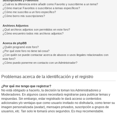
Suscripciones y Favoritos
¿Cuál es la diferencia entre añadir como Favorito y suscribirme a un tema?
¿Cómo marcar Favoritos o suscribirse a temas específicos?
¿Cómo me suscribo a un foro específico?
¿Cómo borro mis suscripciones?
Archivos Adjuntos
¿Qué archivos adjuntos son permitidos en este foro?
¿Cómo encuentro todos mis archivos adjuntos?
Acerca de phpBB
¿Quién programó este foro?
¿Por qué este foro no tiene tal cosa?
¿Con quién se puede contactar acerca de abusos o usos ilegales relacionados con
este foro?
¿Cómo puedo ponerme en contacto con un Administrador?
Problemas acerca de la identificación y el registro
¿Por qué me tengo que registrar?
No está obligado a hacerlo, la decisión la toman los Administradores y
Moderadores. En algunos casos necesitará registrarse para publicar temas y
respuestas. Sin embargo, estar registrado le dará acceso a contenidos
adicionales y/o ventajas que como usuario invitado no disfrutaría, como tener su
imagen personalizada (avatar), mensajes privados, suscripción a grupos de
usuarios, etc. Tan solo le tomará unos segundos. Es muy recomendable.