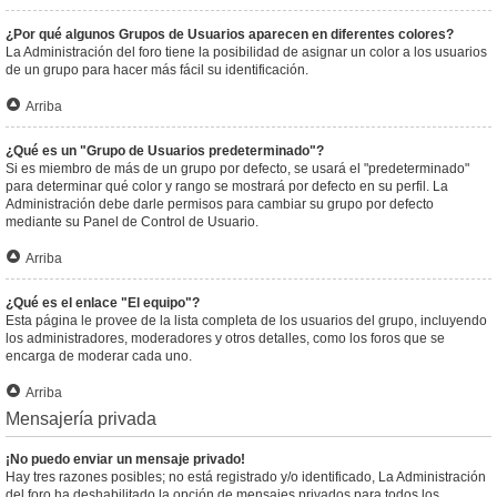
¿Por qué algunos Grupos de Usuarios aparecen en diferentes colores?
La Administración del foro tiene la posibilidad de asignar un color a los usuarios
de un grupo para hacer más fácil su identificación.
Arriba
¿Qué es un "Grupo de Usuarios predeterminado"?
Si es miembro de más de un grupo por defecto, se usará el "predeterminado"
para determinar qué color y rango se mostrará por defecto en su perfil. La
Administración debe darle permisos para cambiar su grupo por defecto
mediante su Panel de Control de Usuario.
Arriba
¿Qué es el enlace "El equipo"?
Esta página le provee de la lista completa de los usuarios del grupo, incluyendo
los administradores, moderadores y otros detalles, como los foros que se
encarga de moderar cada uno.
Arriba
Mensajería privada
¡No puedo enviar un mensaje privado!
Hay tres razones posibles; no está registrado y/o identificado, La Administración
del foro ha deshabilitado la opción de mensajes privados para todos los