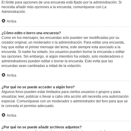
El límite para opciones de una encuesta está fijado por la administración. Si
necesita añadir más opciones a la encuesta, comuníquese con La
Administración.
Arriba
¿Cómo edito o borro una encuesta?
Como en los mensajes, las encuestas solo pueden ser modificadas por su
creador original, un moderador o la administración. Para editar una encuesta,
hay que editar el primer mensaje del tema; este siempre esta asociado a la
encuesta. Si nadie ha votado, los usuarios pueden borrar la encuesta o editar
las opciones. Sin embargo, si algún miembro ha votado, solo moderadores o
administradores pueden editar o borrar la encuesta. Esto evita que las
encuestas sean cambiadas a mitad de la votación.
Arriba
¿Por qué no se puede acceder a algún foro?
Algunos foros pueden estar limitados para ciertos usuarios o grupos y para
visualizar, leer, publicar o llevar a cabo otra acción allí necesita una autorización
especial. Comuníquese con un moderador o administrador del foro para que se
le conceda el permiso adecuado.
Arriba
¿Por qué no se puede añadir archivos adjuntos?