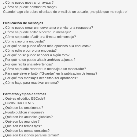
¿Cómo puedo mostrar un avatar?
¿Cómo se puede cambiar mi rango?
Cuando hago clic sobre el enlace de e-mail de un usuario, ¡me pide que me registre!
Publicación de mensajes
¿Cómo puedo crear un nuevo tema o enviar una respuesta?
¿Cómo se puede editar o borrar un mensaje?
¿Cómo se puede añadir una firma a mi mensaje?
¿Cómo creo una encuesta?
¿Por qué no se puede añadir más opciones a la encuesta?
¿Cómo edito o borro una encuesta?
¿Por qué no se puede acceder a algún foro?
¿Por qué no se puede añadir archivos adjuntos?
¿Por qué recibí una advertencia?
¿Cómo se puede reportar un mensaje a un moderador?
¿Para qué sirve el botón "Guardar" en la publicación de temas?
¿Por qué mis mensajes necesitan ser aprobados?
¿Cómo hago para reactivar un tema?
Formatos y tipos de temas
¿Qué es el código BBCode?
¿Puedo usar HTML?
¿Qué son los emoticonos?
¿Puedo publicar imagenes?
¿Qué son los anuncios globales?
¿Qué son los anuncios?
¿Qué son los temas fijos?
¿Qué son los temas cerrados?
¿Qué son los iconos para los temas?