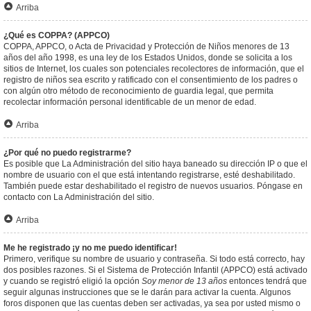
Arriba
¿Qué es COPPA? (APPCO)
COPPA, APPCO, o Acta de Privacidad y Protección de Niños menores de 13
años del año 1998, es una ley de los Estados Unidos, donde se solicita a los
sitios de Internet, los cuales son potenciales recolectores de información, que el
registro de niños sea escrito y ratificado con el consentimiento de los padres o
con algún otro método de reconocimiento de guardia legal, que permita
recolectar información personal identificable de un menor de edad.
Arriba
¿Por qué no puedo registrarme?
Es posible que La Administración del sitio haya baneado su dirección IP o que el
nombre de usuario con el que está intentando registrarse, esté deshabilitado.
También puede estar deshabilitado el registro de nuevos usuarios. Póngase en
contacto con La Administración del sitio.
Arriba
Me he registrado ¡y no me puedo identificar!
Primero, verifique su nombre de usuario y contraseña. Si todo está correcto, hay
dos posibles razones. Si el Sistema de Protección Infantil (APPCO) está activado
y cuando se registró eligió la opción
Soy menor de 13 años
entonces tendrá que
seguir algunas instrucciones que se le darán para activar la cuenta. Algunos
foros disponen que las cuentas deben ser activadas, ya sea por usted mismo o