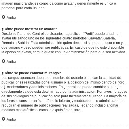
imagen más grande, es conocida como avatar y generalmente es única o
personal para cada usuario.
Arriba
¿Cómo puedo mostrar un avatar?
Desde su Panel de Control de Usuario, haga clic en “Perfil” puede añadir un
avatar utilizando uno de los siguientes cuatro métodos: Gravatar, Galería,
Remoto o Subida. Es la administración quien decide si se pueden usar o no y en
que tamaño y peso pueden ser publicadas. En caso de que no este disponible
la opción de avatar, comuníquese con La Administración para que sea activada.
Arriba
¿Cómo se puede cambiar mi rango?
Los rangos aparecen debajo del nombre de usuario e indican la cantidad de
publicaciones realizadas por el usuario o la posición del mismo dentro del foro,
e.j. moderadores y administradores. En general, no puede cambiar su rango
directamente ya que está determinado por la administración. Por favor, no abuse
de sus privilegios de publicación solo para incrementar su rango. La mayoría de
los foros lo consideran "spam", no lo toleran, y moderadores o administradores
reducirán el número de publicaciones realizadas, llegando incluso a tomar
medidas mas drásticas, como la expulsión del foro.
Arriba