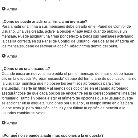
Arriba
¿Cómo se puede añadir una firma a mi mensaje?
Para añadir una firma a sus mensajes debe crearla en el Panel de Control de
Usuario. Una vez creada, active la opción
Añadir firma
cuando publique un
mensaje. Puede asignar una firma por defecto a todos sus mensajes activando
la casilla correcta en su Panel de Control de Usuario. Para dejar de añadirla en
los mensajes, debe desactivar la opción
Añadir firma
dentro del perfil.
Arriba
¿Cómo creo una encuesta?
Cuando inicia un nuevo tema o edita el primer mensaje del mismo, debe hacer
clic en la etiqueta "Agregar Encuesta" debajo del formulario de publicación; si no
la visualiza, significa que no posee los permisos apropiados para crear
encuestas. Inserte un título y al menos dos opciones en el campo apropiado,
asegurándose de que cada opción se encuentre en la correspondiente línea del
formulario. También puede elegir el número de opciones que el usuario puede
seleccionar en la etiqueta "Opciones por usuario", el tiempo límite en días para
la encuesta (0 para duración infinita) y por último la opción de permitir a lo
usuarios cambiar su votos.
Arriba
¿Por qué no se puede añadir más opciones a la encuesta?