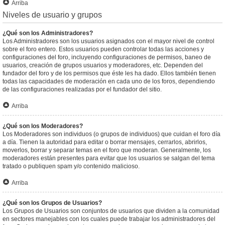
Arriba
Niveles de usuario y grupos
¿Qué son los Administradores?
Los Administradores son los usuarios asignados con el mayor nivel de control
sobre el foro entero. Estos usuarios pueden controlar todas las acciones y
configuraciones del foro, incluyendo configuraciones de permisos, baneo de
usuarios, creación de grupos usuarios y moderadores, etc. Dependen del
fundador del foro y de los permisos que éste les ha dado. Ellos también tienen
todas las capacidades de moderación en cada uno de los foros, dependiendo
de las configuraciones realizadas por el fundador del sitio.
Arriba
¿Qué son los Moderadores?
Los Moderadores son individuos (o grupos de individuos) que cuidan el foro día
a día. Tienen la autoridad para editar o borrar mensajes, cerrarlos, abrirlos,
moverlos, borrar y separar temas en el foro que moderan. Generalmente, los
moderadores están presentes para evitar que los usuarios se salgan del tema
tratado o publiquen spam y/o contenido malicioso.
Arriba
¿Qué son los Grupos de Usuarios?
Los Grupos de Usuarios son conjuntos de usuarios que dividen a la comunidad
en sectores manejables con los cuales puede trabajar los administradores del