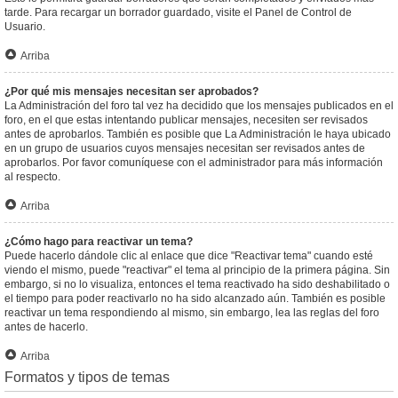
tarde. Para recargar un borrador guardado, visite el Panel de Control de
Usuario.
Arriba
¿Por qué mis mensajes necesitan ser aprobados?
La Administración del foro tal vez ha decidido que los mensajes publicados en el
foro, en el que estas intentando publicar mensajes, necesiten ser revisados
antes de aprobarlos. También es posible que La Administración le haya ubicado
en un grupo de usuarios cuyos mensajes necesitan ser revisados antes de
aprobarlos. Por favor comuníquese con el administrador para más información
al respecto.
Arriba
¿Cómo hago para reactivar un tema?
Puede hacerlo dándole clic al enlace que dice "Reactivar tema" cuando esté
viendo el mismo, puede "reactivar" el tema al principio de la primera página. Sin
embargo, si no lo visualiza, entonces el tema reactivado ha sido deshabilitado o
el tiempo para poder reactivarlo no ha sido alcanzado aún. También es posible
reactivar un tema respondiendo al mismo, sin embargo, lea las reglas del foro
antes de hacerlo.
Arriba
Formatos y tipos de temas