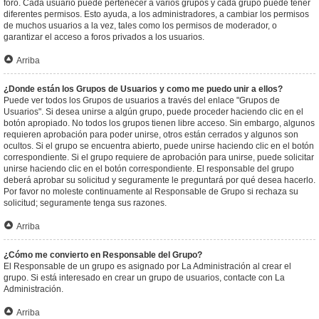
foro. Cada usuario puede pertenecer a varios grupos y cada grupo puede tener
diferentes permisos. Esto ayuda, a los administradores, a cambiar los permisos
de muchos usuarios a la vez, tales como los permisos de moderador, o
garantizar el acceso a foros privados a los usuarios.
Arriba
¿Donde están los Grupos de Usuarios y como me puedo unir a ellos?
Puede ver todos los Grupos de usuarios a través del enlace "Grupos de
Usuarios". Si desea unirse a algún grupo, puede proceder haciendo clic en el
botón apropiado. No todos los grupos tienen libre acceso. Sin embargo, algunos
requieren aprobación para poder unirse, otros están cerrados y algunos son
ocultos. Si el grupo se encuentra abierto, puede unirse haciendo clic en el botón
correspondiente. Si el grupo requiere de aprobación para unirse, puede solicitar
unirse haciendo clic en el botón correspondiente. El responsable del grupo
deberá aprobar su solicitud y seguramente le preguntará por qué desea hacerlo.
Por favor no moleste continuamente al Responsable de Grupo si rechaza su
solicitud; seguramente tenga sus razones.
Arriba
¿Cómo me convierto en Responsable del Grupo?
El Responsable de un grupo es asignado por La Administración al crear el
grupo. Si está interesado en crear un grupo de usuarios, contacte con La
Administración.
Arriba