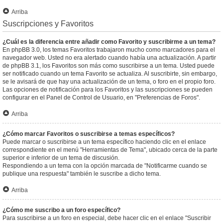
Arriba
Suscripciones y Favoritos
¿Cuál es la diferencia entre añadir como Favorito y suscribirme a un tema?
En phpBB 3.0, los temas Favoritos trabajaron mucho como marcadores para el
navegador web. Usted no era alertado cuando había una actualización. A partir
de phpBB 3.1, los Favoritos son más como suscribirse a un tema. Usted puede
ser notificado cuando un tema Favorito se actualiza. Al suscribirte, sin embargo,
se le avisará de que hay una actualización de un tema, o foro en el propio foro.
Las opciones de notificación para los Favoritos y las suscripciones se pueden
configurar en el Panel de Control de Usuario, en "Preferencias de Foros".
Arriba
¿Cómo marcar Favoritos o suscribirse a temas específicos?
Puede marcar o suscribirse a un tema específico haciendo clic en el enlace
correspondiente en el menú "Herramientas de Tema", ubicado cerca de la parte
superior e inferior de un tema de discusión.
Respondiendo a un tema con la opción marcada de "Notificarme cuando se
publique una respuesta" también le suscribe a dicho tema.
Arriba
¿Cómo me suscribo a un foro específico?
Para suscribirse a un foro en especial, debe hacer clic en el enlace "Suscribir