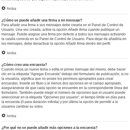
Arriba
¿Cómo se puede añadir una firma a mi mensaje?
Para añadir una firma a sus mensajes debe crearla en el Panel de Control de
Usuario. Una vez creada, active la opción
Añadir firma
cuando publique un
mensaje. Puede asignar una firma por defecto a todos sus mensajes activando
la casilla correcta en su Panel de Control de Usuario. Para dejar de añadirla en
los mensajes, debe desactivar la opción
Añadir firma
dentro del perfil.
Arriba
¿Cómo creo una encuesta?
Cuando inicia un nuevo tema o edita el primer mensaje del mismo, debe hacer
clic en la etiqueta "Agregar Encuesta" debajo del formulario de publicación; si no
la visualiza, significa que no posee los permisos apropiados para crear
encuestas. Inserte un título y al menos dos opciones en el campo apropiado,
asegurándose de que cada opción se encuentre en la correspondiente línea del
formulario. También puede elegir el número de opciones que el usuario puede
seleccionar en la etiqueta "Opciones por usuario", el tiempo límite en días para
la encuesta (0 para duración infinita) y por último la opción de permitir a lo
usuarios cambiar su votos.
Arriba
¿Por qué no se puede añadir más opciones a la encuesta?