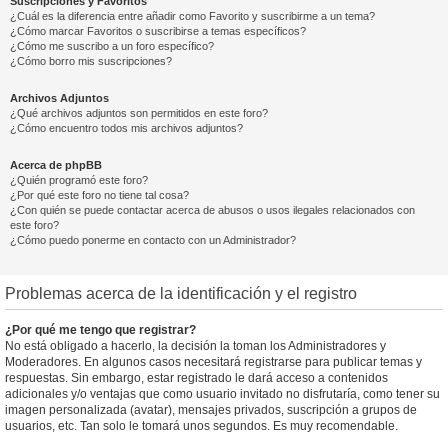
Suscripciones y Favoritos
¿Cuál es la diferencia entre añadir como Favorito y suscribirme a un tema?
¿Cómo marcar Favoritos o suscribirse a temas específicos?
¿Cómo me suscribo a un foro específico?
¿Cómo borro mis suscripciones?
Archivos Adjuntos
¿Qué archivos adjuntos son permitidos en este foro?
¿Cómo encuentro todos mis archivos adjuntos?
Acerca de phpBB
¿Quién programó este foro?
¿Por qué este foro no tiene tal cosa?
¿Con quién se puede contactar acerca de abusos o usos ilegales relacionados con
este foro?
¿Cómo puedo ponerme en contacto con un Administrador?
Problemas acerca de la identificación y el registro
¿Por qué me tengo que registrar?
No está obligado a hacerlo, la decisión la toman los Administradores y
Moderadores. En algunos casos necesitará registrarse para publicar temas y
respuestas. Sin embargo, estar registrado le dará acceso a contenidos
adicionales y/o ventajas que como usuario invitado no disfrutaría, como tener su
imagen personalizada (avatar), mensajes privados, suscripción a grupos de
usuarios, etc. Tan solo le tomará unos segundos. Es muy recomendable.