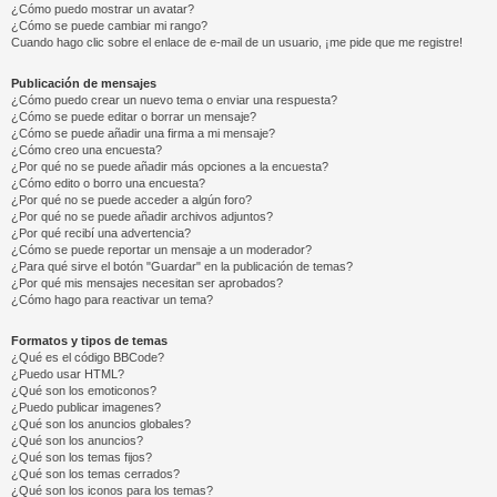
¿Cómo puedo mostrar un avatar?
¿Cómo se puede cambiar mi rango?
Cuando hago clic sobre el enlace de e-mail de un usuario, ¡me pide que me registre!
Publicación de mensajes
¿Cómo puedo crear un nuevo tema o enviar una respuesta?
¿Cómo se puede editar o borrar un mensaje?
¿Cómo se puede añadir una firma a mi mensaje?
¿Cómo creo una encuesta?
¿Por qué no se puede añadir más opciones a la encuesta?
¿Cómo edito o borro una encuesta?
¿Por qué no se puede acceder a algún foro?
¿Por qué no se puede añadir archivos adjuntos?
¿Por qué recibí una advertencia?
¿Cómo se puede reportar un mensaje a un moderador?
¿Para qué sirve el botón "Guardar" en la publicación de temas?
¿Por qué mis mensajes necesitan ser aprobados?
¿Cómo hago para reactivar un tema?
Formatos y tipos de temas
¿Qué es el código BBCode?
¿Puedo usar HTML?
¿Qué son los emoticonos?
¿Puedo publicar imagenes?
¿Qué son los anuncios globales?
¿Qué son los anuncios?
¿Qué son los temas fijos?
¿Qué son los temas cerrados?
¿Qué son los iconos para los temas?