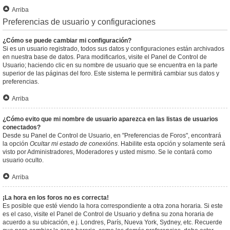
Arriba
Preferencias de usuario y configuraciones
¿Cómo se puede cambiar mi configuración?
Si es un usuario registrado, todos sus datos y configuraciones están archivados
en nuestra base de datos. Para modificarlos, visite el Panel de Control de
Usuario; haciendo clic en su nombre de usuario que se encuentra en la parte
superior de las páginas del foro. Este sistema le permitirá cambiar sus datos y
preferencias.
Arriba
¿Cómo evito que mi nombre de usuario aparezca en las listas de usuarios
conectados?
Desde su Panel de Control de Usuario, en "Preferencias de Foros", encontrará
la opción
Ocultar mi estado de conexións
. Habilite esta opción y solamente será
visto por Administradores, Moderadores y usted mismo. Se le contará como
usuario oculto.
Arriba
¡La hora en los foros no es correcta!
Es posible que esté viendo la hora correspondiente a otra zona horaria. Si este
es el caso, visite el Panel de Control de Usuario y defina su zona horaria de
acuerdo a su ubicación, e.j. Londres, París, Nueva York, Sydney, etc. Recuerde