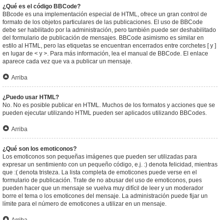
¿Qué es el código BBCode?
BBcode es una implementación especial de HTML, ofrece un gran control de
formato de los objetos particulares de las publicaciones. El uso de BBCode
debe ser habilitado por la administración, pero también puede ser deshabilitado
del formulario de publicación de mensajes. BBCode asimismo es similar en
estilo al HTML, pero las etiquetas se encuentran encerrados entre corchetes [ y ]
en lugar de < y >. Para más información, lea el manual de BBCode. El enlace
aparece cada vez que va a publicar un mensaje.
Arriba
¿Puedo usar HTML?
No. No es posible publicar en HTML. Muchos de los formatos y acciones que se
pueden ejecutar utilizando HTML pueden ser aplicados utilizando BBCodes.
Arriba
¿Qué son los emoticonos?
Los emoticonos son pequeñas imágenes que pueden ser utilizadas para
expresar un sentimiento con un pequeño código, e.j. :) denota felicidad, mientras
que :( denota tristeza. La lista completa de emoticones puede verse en el
formulario de publicación. Trate de no abusar del uso de emoticonos, pues
pueden hacer que un mensaje se vuelva muy difícil de leer y un moderador
borre el tema o los emoticones del mensaje. La administración puede fijar un
límite para el número de emoticones a utilizar en un mensaje.