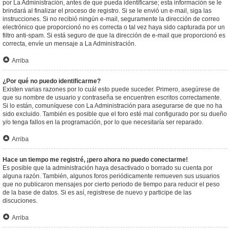
por La Administración, antes de que pueda identificarse; esta información se le
brindará al finalizar el proceso de registro. Si se le envió un e-mail, siga las
instrucciones. Si no recibió ningún e-mail, seguramente la dirección de correo
electrónico que proporcionó no es correcta o tal vez haya sido capturada por un
filtro anti-spam. Si está seguro de que la dirección de e-mail que proporcionó es
correcta, envíe un mensaje a La Administración.
Arriba
¿Por qué no puedo identificarme?
Existen varias razones por lo cuál esto puede suceder. Primero, asegúrese de
que su nombre de usuario y contraseña se encuentren escritos correctamente.
Si lo están, comuníquese con La Administración para asegurarse de que no ha
sido excluido. También es posible que el foro esté mal configurado por su dueño
y/o tenga fallos en la programación, por lo que necesitaría ser reparado.
Arriba
Hace un tiempo me registré, ¡pero ahora no puedo conectarme!
Es posible que la administración haya desactivado o borrado su cuenta por
alguna razón. También, algunos foros periódicamente remueven sus usuarios
que no publicaron mensajes por cierto periodo de tiempo para reducir el peso
de la base de datos. Si es así, registrese de nuevo y participe de las
discuciones.
Arriba