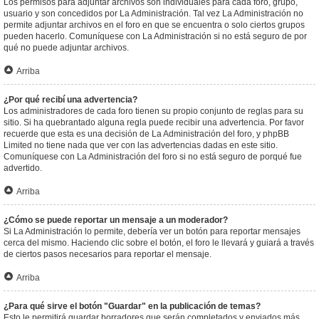
Los permisos para adjuntar archivos son individuales para cada foro, grupo,
usuario y son concedidos por La Administración. Tal vez La Administración no
permite adjuntar archivos en el foro en que se encuentra o solo ciertos grupos
pueden hacerlo. Comuníquese con La Administración si no está seguro de por
qué no puede adjuntar archivos.
Arriba
¿Por qué recibí una advertencia?
Los administradores de cada foro tienen su propio conjunto de reglas para su
sitio. Si ha quebrantado alguna regla puede recibir una advertencia. Por favor
recuerde que esta es una decisión de La Administración del foro, y phpBB
Limited no tiene nada que ver con las advertencias dadas en este sitio.
Comuníquese con La Administración del foro si no está seguro de porqué fue
advertido.
Arriba
¿Cómo se puede reportar un mensaje a un moderador?
Si La Administración lo permite, debería ver un botón para reportar mensajes
cerca del mismo. Haciendo clic sobre el botón, el foro le llevará y guiará a través
de ciertos pasos necesarios para reportar el mensaje.
Arriba
¿Para qué sirve el botón "Guardar" en la publicación de temas?
Esto le permitirá guardar borradores que serán completados y enviados más