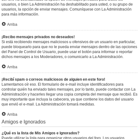
usuarios, o bien La Administración ha deshabilitado para usted, o su grupo de
usuarios, la opción de enviar mensajes. Comuníquese con La Administración
para más información.
Arriba
¡Recibo mensajes privados no deseados!
Si está recibiendo mensajes maliciosos u ofensivos de un usuario en particular,
puede bloquearlo para que no le pueda enviar mensajes dentro de las opciones
del Panel de Control de Usuario, puede usar el botón para informar o reportar
dichos mensajes a los Moderadores, o comunicarlo a La Administración.
Arriba
¡Recibí spam o correos maliciosos de alguien en este foro!
Lamentamos oír eso. El formulario de e-mail incluye identificadores para
controlar quién ha enviado tales mensajes, por lo tanto, puede contactar con La
Administración y hacerles llegar una copia completa del mensaje que recibió. Es
muy importante que incluya la cabecera, ya que contiene los datos del usuario
que envió el e-mail. La Administración tomará medidas.
Arriba
Amigos e Ignorados
¿Qué es la lista de Mis Amigos e Ignorados?
Puede utilizar la lista para organizar otros usuarios del foro. Los usuarios