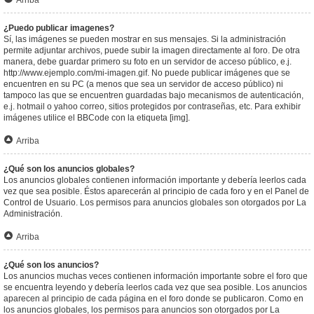
Arriba
¿Puedo publicar imagenes?
Sí, las imágenes se pueden mostrar en sus mensajes. Si la administración
permite adjuntar archivos, puede subir la imagen directamente al foro. De otra
manera, debe guardar primero su foto en un servidor de acceso público, e.j.
http://www.ejemplo.com/mi-imagen.gif. No puede publicar imágenes que se
encuentren en su PC (a menos que sea un servidor de acceso público) ni
tampoco las que se encuentren guardadas bajo mecanismos de autenticación,
e.j. hotmail o yahoo correo, sitios protegidos por contraseñas, etc. Para exhibir
imágenes utilice el BBCode con la etiqueta [img].
Arriba
¿Qué son los anuncios globales?
Los anuncios globales contienen información importante y debería leerlos cada
vez que sea posible. Éstos aparecerán al principio de cada foro y en el Panel de
Control de Usuario. Los permisos para anuncios globales son otorgados por La
Administración.
Arriba
¿Qué son los anuncios?
Los anuncios muchas veces contienen información importante sobre el foro que
se encuentra leyendo y debería leerlos cada vez que sea posible. Los anuncios
aparecen al principio de cada página en el foro donde se publicaron. Como en
los anuncios globales, los permisos para anuncios son otorgados por La