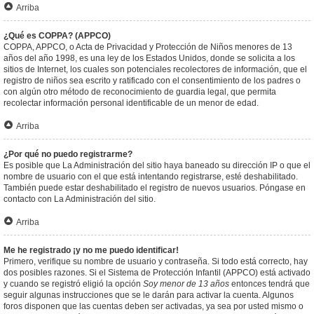
Arriba
¿Qué es COPPA? (APPCO)
COPPA, APPCO, o Acta de Privacidad y Protección de Niños menores de 13
años del año 1998, es una ley de los Estados Unidos, donde se solicita a los
sitios de Internet, los cuales son potenciales recolectores de información, que el
registro de niños sea escrito y ratificado con el consentimiento de los padres o
con algún otro método de reconocimiento de guardia legal, que permita
recolectar información personal identificable de un menor de edad.
Arriba
¿Por qué no puedo registrarme?
Es posible que La Administración del sitio haya baneado su dirección IP o que el
nombre de usuario con el que está intentando registrarse, esté deshabilitado.
También puede estar deshabilitado el registro de nuevos usuarios. Póngase en
contacto con La Administración del sitio.
Arriba
Me he registrado ¡y no me puedo identificar!
Primero, verifique su nombre de usuario y contraseña. Si todo está correcto, hay
dos posibles razones. Si el Sistema de Protección Infantil (APPCO) está activado
y cuando se registró eligió la opción
Soy menor de 13 años
entonces tendrá que
seguir algunas instrucciones que se le darán para activar la cuenta. Algunos
foros disponen que las cuentas deben ser activadas, ya sea por usted mismo o