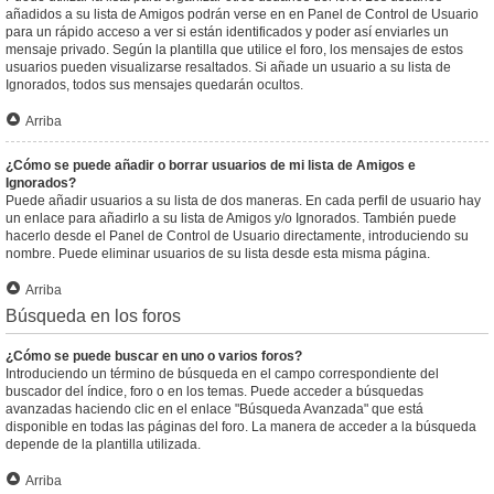
añadidos a su lista de Amigos podrán verse en en Panel de Control de Usuario
para un rápido acceso a ver si están identificados y poder así enviarles un
mensaje privado. Según la plantilla que utilice el foro, los mensajes de estos
usuarios pueden visualizarse resaltados. Si añade un usuario a su lista de
Ignorados, todos sus mensajes quedarán ocultos.
Arriba
¿Cómo se puede añadir o borrar usuarios de mi lista de Amigos e
Ignorados?
Puede añadir usuarios a su lista de dos maneras. En cada perfil de usuario hay
un enlace para añadirlo a su lista de Amigos y/o Ignorados. También puede
hacerlo desde el Panel de Control de Usuario directamente, introduciendo su
nombre. Puede eliminar usuarios de su lista desde esta misma página.
Arriba
Búsqueda en los foros
¿Cómo se puede buscar en uno o varios foros?
Introduciendo un término de búsqueda en el campo correspondiente del
buscador del índice, foro o en los temas. Puede acceder a búsquedas
avanzadas haciendo clic en el enlace "Búsqueda Avanzada" que está
disponible en todas las páginas del foro. La manera de acceder a la búsqueda
depende de la plantilla utilizada.
Arriba