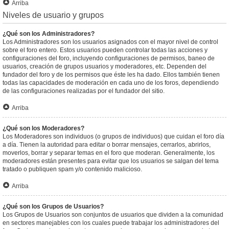
Arriba
Niveles de usuario y grupos
¿Qué son los Administradores?
Los Administradores son los usuarios asignados con el mayor nivel de control
sobre el foro entero. Estos usuarios pueden controlar todas las acciones y
configuraciones del foro, incluyendo configuraciones de permisos, baneo de
usuarios, creación de grupos usuarios y moderadores, etc. Dependen del
fundador del foro y de los permisos que éste les ha dado. Ellos también tienen
todas las capacidades de moderación en cada uno de los foros, dependiendo
de las configuraciones realizadas por el fundador del sitio.
Arriba
¿Qué son los Moderadores?
Los Moderadores son individuos (o grupos de individuos) que cuidan el foro día
a día. Tienen la autoridad para editar o borrar mensajes, cerrarlos, abrirlos,
moverlos, borrar y separar temas en el foro que moderan. Generalmente, los
moderadores están presentes para evitar que los usuarios se salgan del tema
tratado o publiquen spam y/o contenido malicioso.
Arriba
¿Qué son los Grupos de Usuarios?
Los Grupos de Usuarios son conjuntos de usuarios que dividen a la comunidad
en sectores manejables con los cuales puede trabajar los administradores del