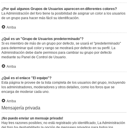
¿Por qué algunos Grupos de Usuarios aparecen en diferentes colores?
La Administración del foro tiene la posibilidad de asignar un color a los usuarios
de un grupo para hacer más fácil su identificación.
Arriba
¿Qué es un "Grupo de Usuarios predeterminado"?
Si es miembro de más de un grupo por defecto, se usará el "predeterminado"
para determinar qué color y rango se mostrará por defecto en su perfil. La
Administración debe darle permisos para cambiar su grupo por defecto
mediante su Panel de Control de Usuario.
Arriba
¿Qué es el enlace "El equipo"?
Esta página le provee de la lista completa de los usuarios del grupo, incluyendo
los administradores, moderadores y otros detalles, como los foros que se
encarga de moderar cada uno.
Arriba
Mensajería privada
¡No puedo enviar un mensaje privado!
Hay tres razones posibles; no está registrado y/o identificado, La Administración
del foro ha deshabilitado la opción de mensajes privados para todos los