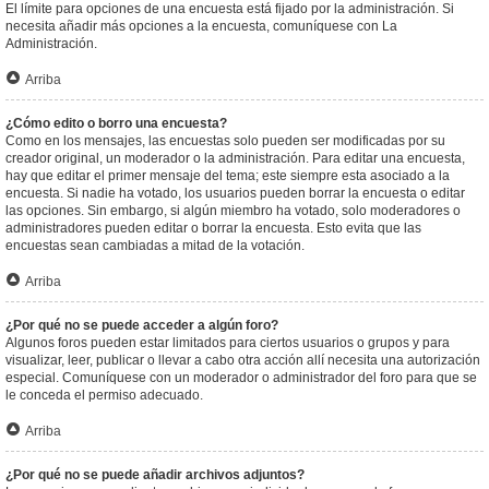
El límite para opciones de una encuesta está fijado por la administración. Si
necesita añadir más opciones a la encuesta, comuníquese con La
Administración.
Arriba
¿Cómo edito o borro una encuesta?
Como en los mensajes, las encuestas solo pueden ser modificadas por su
creador original, un moderador o la administración. Para editar una encuesta,
hay que editar el primer mensaje del tema; este siempre esta asociado a la
encuesta. Si nadie ha votado, los usuarios pueden borrar la encuesta o editar
las opciones. Sin embargo, si algún miembro ha votado, solo moderadores o
administradores pueden editar o borrar la encuesta. Esto evita que las
encuestas sean cambiadas a mitad de la votación.
Arriba
¿Por qué no se puede acceder a algún foro?
Algunos foros pueden estar limitados para ciertos usuarios o grupos y para
visualizar, leer, publicar o llevar a cabo otra acción allí necesita una autorización
especial. Comuníquese con un moderador o administrador del foro para que se
le conceda el permiso adecuado.
Arriba
¿Por qué no se puede añadir archivos adjuntos?