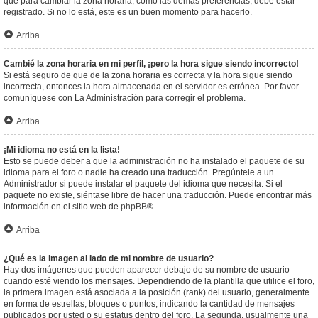
que para cambiar la zona horaria, como las demás preferencias, debe estar
registrado. Si no lo está, este es un buen momento para hacerlo.
Arriba
Cambié la zona horaria en mi perfil, ¡pero la hora sigue siendo incorrecto!
Si está seguro de que de la zona horaria es correcta y la hora sigue siendo
incorrecta, entonces la hora almacenada en el servidor es errónea. Por favor
comuníquese con La Administración para corregir el problema.
Arriba
¡Mi idioma no está en la lista!
Esto se puede deber a que la administración no ha instalado el paquete de su
idioma para el foro o nadie ha creado una traducción. Pregúntele a un
Administrador si puede instalar el paquete del idioma que necesita. Si el
paquete no existe, siéntase libre de hacer una traducción. Puede encontrar más
información en el sitio web de
phpBB
®
Arriba
¿Qué es la imagen al lado de mi nombre de usuario?
Hay dos imágenes que pueden aparecer debajo de su nombre de usuario
cuando esté viendo los mensajes. Dependiendo de la plantilla que utilice el foro,
la primera imagen está asociada a la posición (rank) del usuario, generalmente
en forma de estrellas, bloques o puntos, indicando la cantidad de mensajes
publicados por usted o su estatus dentro del foro. La segunda, usualmente una