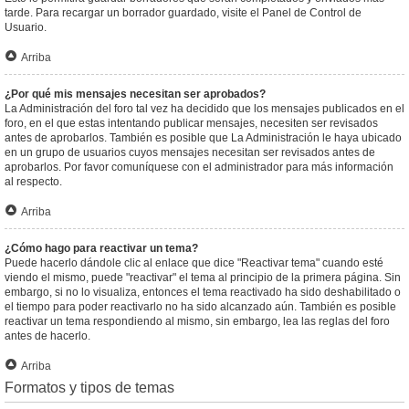
tarde. Para recargar un borrador guardado, visite el Panel de Control de
Usuario.
Arriba
¿Por qué mis mensajes necesitan ser aprobados?
La Administración del foro tal vez ha decidido que los mensajes publicados en el
foro, en el que estas intentando publicar mensajes, necesiten ser revisados
antes de aprobarlos. También es posible que La Administración le haya ubicado
en un grupo de usuarios cuyos mensajes necesitan ser revisados antes de
aprobarlos. Por favor comuníquese con el administrador para más información
al respecto.
Arriba
¿Cómo hago para reactivar un tema?
Puede hacerlo dándole clic al enlace que dice "Reactivar tema" cuando esté
viendo el mismo, puede "reactivar" el tema al principio de la primera página. Sin
embargo, si no lo visualiza, entonces el tema reactivado ha sido deshabilitado o
el tiempo para poder reactivarlo no ha sido alcanzado aún. También es posible
reactivar un tema respondiendo al mismo, sin embargo, lea las reglas del foro
antes de hacerlo.
Arriba
Formatos y tipos de temas