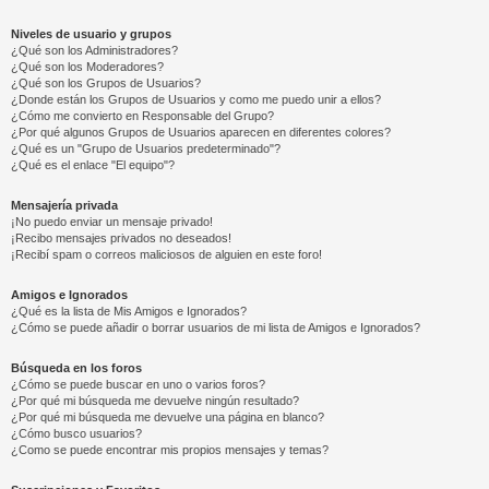
Niveles de usuario y grupos
¿Qué son los Administradores?
¿Qué son los Moderadores?
¿Qué son los Grupos de Usuarios?
¿Donde están los Grupos de Usuarios y como me puedo unir a ellos?
¿Cómo me convierto en Responsable del Grupo?
¿Por qué algunos Grupos de Usuarios aparecen en diferentes colores?
¿Qué es un "Grupo de Usuarios predeterminado"?
¿Qué es el enlace "El equipo"?
Mensajería privada
¡No puedo enviar un mensaje privado!
¡Recibo mensajes privados no deseados!
¡Recibí spam o correos maliciosos de alguien en este foro!
Amigos e Ignorados
¿Qué es la lista de Mis Amigos e Ignorados?
¿Cómo se puede añadir o borrar usuarios de mi lista de Amigos e Ignorados?
Búsqueda en los foros
¿Cómo se puede buscar en uno o varios foros?
¿Por qué mi búsqueda me devuelve ningún resultado?
¿Por qué mi búsqueda me devuelve una página en blanco?
¿Cómo busco usuarios?
¿Como se puede encontrar mis propios mensajes y temas?