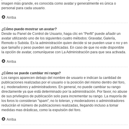
imagen más grande, es conocida como avatar y generalmente es única o
personal para cada usuario.
Arriba
¿Cómo puedo mostrar un avatar?
Desde su Panel de Control de Usuario, haga clic en “Perfil” puede añadir un
avatar utilizando uno de los siguientes cuatro métodos: Gravatar, Galería,
Remoto o Subida. Es la administración quien decide si se pueden usar o no y en
que tamaño y peso pueden ser publicadas. En caso de que no este disponible
la opción de avatar, comuníquese con La Administración para que sea activada.
Arriba
¿Cómo se puede cambiar mi rango?
Los rangos aparecen debajo del nombre de usuario e indican la cantidad de
publicaciones realizadas por el usuario o la posición del mismo dentro del foro,
e.j. moderadores y administradores. En general, no puede cambiar su rango
directamente ya que está determinado por la administración. Por favor, no abuse
de sus privilegios de publicación solo para incrementar su rango. La mayoría de
los foros lo consideran "spam", no lo toleran, y moderadores o administradores
reducirán el número de publicaciones realizadas, llegando incluso a tomar
medidas mas drásticas, como la expulsión del foro.
Arriba