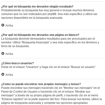
¿Por qué mi búsqueda me devuelve ningún resultado?
Probablemente su búsqueda fue muy general e incluye muchos términos
comunes que no son indexados por phpBB. Sea más específico y utilice las
opciones disponibles en la búsqueda avanzada.
Arriba
¿Por qué mi búsqueda me devuelve una página en blanco?
La búsqueda devolvió demasiados resultados para ser procesados por el
servidor. Utilice "Búsqueda Avanzada" y sea más específico en los términos y
foros de su búsqueda.
Arriba
¿Cómo busco usuarios?
Pulse en el enlace "Usuarios" y haga clic en el enlace "Buscar un usuario".
Arriba
¿Como se puede encontrar mis propios mensajes y temas?
Puede encontrar sus mensajes haciendo clic en "Mostrar sus mensajes" en el
Panel de Control de Usuario o haciendo clic en el enlace "Mostrar sus
mensajes" a través de su propio página de perfil, o haciendo clic en el menú
"Enlaces rápidos" en la parte superior del foro. Para buscar sus temas, utilice la
página de búsqueda avanzada y complete las opciones apropiadas.