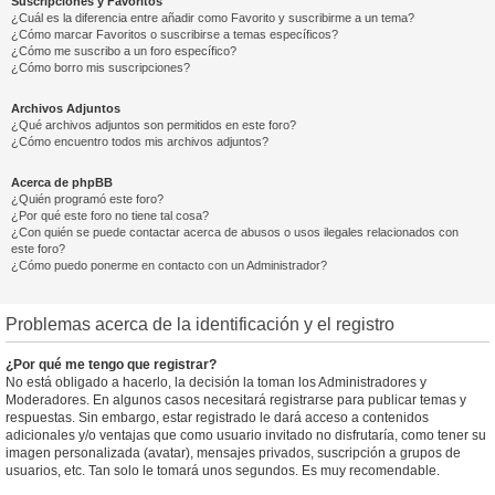
Suscripciones y Favoritos
¿Cuál es la diferencia entre añadir como Favorito y suscribirme a un tema?
¿Cómo marcar Favoritos o suscribirse a temas específicos?
¿Cómo me suscribo a un foro específico?
¿Cómo borro mis suscripciones?
Archivos Adjuntos
¿Qué archivos adjuntos son permitidos en este foro?
¿Cómo encuentro todos mis archivos adjuntos?
Acerca de phpBB
¿Quién programó este foro?
¿Por qué este foro no tiene tal cosa?
¿Con quién se puede contactar acerca de abusos o usos ilegales relacionados con
este foro?
¿Cómo puedo ponerme en contacto con un Administrador?
Problemas acerca de la identificación y el registro
¿Por qué me tengo que registrar?
No está obligado a hacerlo, la decisión la toman los Administradores y
Moderadores. En algunos casos necesitará registrarse para publicar temas y
respuestas. Sin embargo, estar registrado le dará acceso a contenidos
adicionales y/o ventajas que como usuario invitado no disfrutaría, como tener su
imagen personalizada (avatar), mensajes privados, suscripción a grupos de
usuarios, etc. Tan solo le tomará unos segundos. Es muy recomendable.