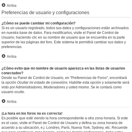
Arriba
Preferencias de usuario y configuraciones
¿Cómo se puede cambiar mi configuración?
Si es un usuario registrado, todos sus datos y configuraciones están archivados
en nuestra base de datos. Para modificarlos, visite el Panel de Control de
Usuario; haciendo clic en su nombre de usuario que se encuentra en la parte
superior de las páginas del foro. Este sistema le permitirá cambiar sus datos y
preferencias.
Arriba
¿Cómo evito que mi nombre de usuario aparezca en las listas de usuarios
conectados?
Desde su Panel de Control de Usuario, en "Preferencias de Foros", encontrará
la opción
Ocultar mi estado de conexións
. Habilite esta opción y solamente será
visto por Administradores, Moderadores y usted mismo. Se le contará como
usuario oculto.
Arriba
¡La hora en los foros no es correcta!
Es posible que esté viendo la hora correspondiente a otra zona horaria. Si este
es el caso, visite el Panel de Control de Usuario y defina su zona horaria de
acuerdo a su ubicación, e.j. Londres, París, Nueva York, Sydney, etc. Recuerde