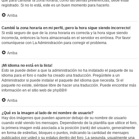
que para cambiar la zona horaria, como las demás preferencias, debe estar
registrado. Si no lo está, este es un buen momento para hacerlo.
Arriba
Cambié la zona horaria en mi perfil, ¡pero la hora sigue siendo incorrecto!
Si está seguro de que de la zona horaria es correcta y la hora sigue siendo
incorrecta, entonces la hora almacenada en el servidor es errónea. Por favor
comuníquese con La Administración para corregir el problema.
Arriba
¡Mi idioma no está en la lista!
Esto se puede deber a que la administración no ha instalado el paquete de su
idioma para el foro o nadie ha creado una traducción. Pregúntele a un
Administrador si puede instalar el paquete del idioma que necesita. Si el
paquete no existe, siéntase libre de hacer una traducción. Puede encontrar más
información en el sitio web de
phpBB
®
Arriba
¿Qué es la imagen al lado de mi nombre de usuario?
Hay dos imágenes que pueden aparecer debajo de su nombre de usuario
cuando esté viendo los mensajes. Dependiendo de la plantilla que utilice el foro,
la primera imagen está asociada a la posición (rank) del usuario, generalmente
en forma de estrellas, bloques o puntos, indicando la cantidad de mensajes
publicados por usted o su estatus dentro del foro. La segunda, usualmente una