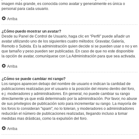
imagen más grande, es conocida como avatar y generalmente es única o
personal para cada usuario.
Arriba
¿Cómo puedo mostrar un avatar?
Desde su Panel de Control de Usuario, haga clic en “Perfil” puede añadir un
avatar utilizando uno de los siguientes cuatro métodos: Gravatar, Galería,
Remoto o Subida. Es la administración quien decide si se pueden usar o no y en
que tamaño y peso pueden ser publicadas. En caso de que no este disponible
la opción de avatar, comuníquese con La Administración para que sea activada.
Arriba
¿Cómo se puede cambiar mi rango?
Los rangos aparecen debajo del nombre de usuario e indican la cantidad de
publicaciones realizadas por el usuario o la posición del mismo dentro del foro,
e.j. moderadores y administradores. En general, no puede cambiar su rango
directamente ya que está determinado por la administración. Por favor, no abuse
de sus privilegios de publicación solo para incrementar su rango. La mayoría de
los foros lo consideran "spam", no lo toleran, y moderadores o administradores
reducirán el número de publicaciones realizadas, llegando incluso a tomar
medidas mas drásticas, como la expulsión del foro.
Arriba