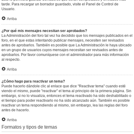
tarde. Para recargar un borrador guardado, visite el Panel de Control de
Usuario.
Arriba
¿Por qué mis mensajes necesitan ser aprobados?
La Administración del foro tal vez ha decidido que los mensajes publicados en el
foro, en el que estas intentando publicar mensajes, necesiten ser revisados
antes de aprobarlos. También es posible que La Administración le haya ubicado
en un grupo de usuarios cuyos mensajes necesitan ser revisados antes de
aprobarlos. Por favor comuníquese con el administrador para más información
al respecto.
Arriba
¿Cómo hago para reactivar un tema?
Puede hacerlo dándole clic al enlace que dice "Reactivar tema" cuando esté
viendo el mismo, puede "reactivar" el tema al principio de la primera página. Sin
embargo, si no lo visualiza, entonces el tema reactivado ha sido deshabilitado o
el tiempo para poder reactivarlo no ha sido alcanzado aún. También es posible
reactivar un tema respondiendo al mismo, sin embargo, lea las reglas del foro
antes de hacerlo.
Arriba
Formatos y tipos de temas