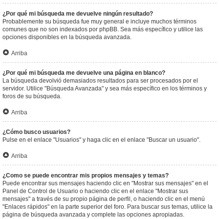
¿Por qué mi búsqueda me devuelve ningún resultado?
Probablemente su búsqueda fue muy general e incluye muchos términos
comunes que no son indexados por phpBB. Sea más específico y utilice las
opciones disponibles en la búsqueda avanzada.
Arriba
¿Por qué mi búsqueda me devuelve una página en blanco?
La búsqueda devolvió demasiados resultados para ser procesados por el
servidor. Utilice "Búsqueda Avanzada" y sea más específico en los términos y
foros de su búsqueda.
Arriba
¿Cómo busco usuarios?
Pulse en el enlace "Usuarios" y haga clic en el enlace "Buscar un usuario".
Arriba
¿Como se puede encontrar mis propios mensajes y temas?
Puede encontrar sus mensajes haciendo clic en "Mostrar sus mensajes" en el
Panel de Control de Usuario o haciendo clic en el enlace "Mostrar sus
mensajes" a través de su propio página de perfil, o haciendo clic en el menú
"Enlaces rápidos" en la parte superior del foro. Para buscar sus temas, utilice la
página de búsqueda avanzada y complete las opciones apropiadas.