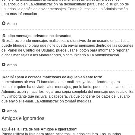
usuarios, o bien La Administración ha deshabilitado para usted, o su grupo de
usuarios, la opción de enviar mensajes. Comuníquese con La Administración
para más información.
Arriba
¡Recibo mensajes privados no deseados!
Si está recibiendo mensajes maliciosos u ofensivos de un usuario en particular,
puede bloquearlo para que no le pueda enviar mensajes dentro de las opciones
del Panel de Control de Usuario, puede usar el botón para informar o reportar
dichos mensajes a los Moderadores, o comunicarlo a La Administración.
Arriba
¡Recibí spam o correos maliciosos de alguien en este foro!
Lamentamos oír eso. El formulario de e-mail incluye identificadores para
controlar quién ha enviado tales mensajes, por lo tanto, puede contactar con La
Administración y hacerles llegar una copia completa del mensaje que recibió. Es
muy importante que incluya la cabecera, ya que contiene los datos del usuario
que envió el e-mail. La Administración tomará medidas.
Arriba
Amigos e Ignorados
¿Qué es la lista de Mis Amigos e Ignorados?
Puede utilizar la lista para organizar otros usuarios del foro. Los usuarios