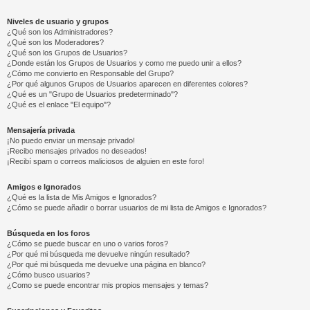
Niveles de usuario y grupos
¿Qué son los Administradores?
¿Qué son los Moderadores?
¿Qué son los Grupos de Usuarios?
¿Donde están los Grupos de Usuarios y como me puedo unir a ellos?
¿Cómo me convierto en Responsable del Grupo?
¿Por qué algunos Grupos de Usuarios aparecen en diferentes colores?
¿Qué es un "Grupo de Usuarios predeterminado"?
¿Qué es el enlace "El equipo"?
Mensajería privada
¡No puedo enviar un mensaje privado!
¡Recibo mensajes privados no deseados!
¡Recibí spam o correos maliciosos de alguien en este foro!
Amigos e Ignorados
¿Qué es la lista de Mis Amigos e Ignorados?
¿Cómo se puede añadir o borrar usuarios de mi lista de Amigos e Ignorados?
Búsqueda en los foros
¿Cómo se puede buscar en uno o varios foros?
¿Por qué mi búsqueda me devuelve ningún resultado?
¿Por qué mi búsqueda me devuelve una página en blanco?
¿Cómo busco usuarios?
¿Como se puede encontrar mis propios mensajes y temas?