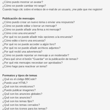
¿Cómo puedo mostrar un avatar?
¿Cómo se puede cambiar mi rango?
Cuando hago clic sobre el enlace de e-mail de un usuario, ¡me pide que me registre!
Publicación de mensajes
¿Cómo puedo crear un nuevo tema o enviar una respuesta?
¿Cómo se puede editar o borrar un mensaje?
¿Cómo se puede añadir una firma a mi mensaje?
¿Cómo creo una encuesta?
¿Por qué no se puede añadir más opciones a la encuesta?
¿Cómo edito o borro una encuesta?
¿Por qué no se puede acceder a algún foro?
¿Por qué no se puede añadir archivos adjuntos?
¿Por qué recibí una advertencia?
¿Cómo se puede reportar un mensaje a un moderador?
¿Para qué sirve el botón "Guardar" en la publicación de temas?
¿Por qué mis mensajes necesitan ser aprobados?
¿Cómo hago para reactivar un tema?
Formatos y tipos de temas
¿Qué es el código BBCode?
¿Puedo usar HTML?
¿Qué son los emoticonos?
¿Puedo publicar imagenes?
¿Qué son los anuncios globales?
¿Qué son los anuncios?
¿Qué son los temas fijos?
¿Qué son los temas cerrados?
¿Qué son los iconos para los temas?