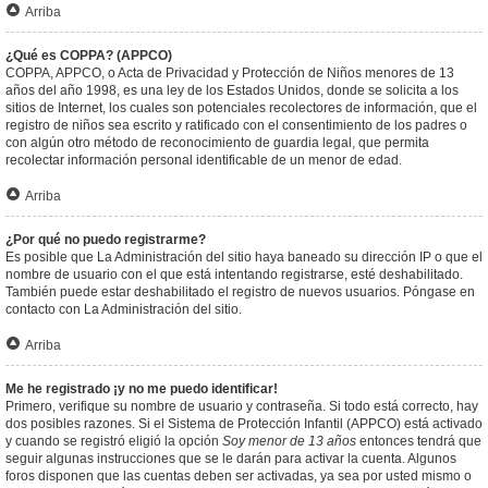
Arriba
¿Qué es COPPA? (APPCO)
COPPA, APPCO, o Acta de Privacidad y Protección de Niños menores de 13
años del año 1998, es una ley de los Estados Unidos, donde se solicita a los
sitios de Internet, los cuales son potenciales recolectores de información, que el
registro de niños sea escrito y ratificado con el consentimiento de los padres o
con algún otro método de reconocimiento de guardia legal, que permita
recolectar información personal identificable de un menor de edad.
Arriba
¿Por qué no puedo registrarme?
Es posible que La Administración del sitio haya baneado su dirección IP o que el
nombre de usuario con el que está intentando registrarse, esté deshabilitado.
También puede estar deshabilitado el registro de nuevos usuarios. Póngase en
contacto con La Administración del sitio.
Arriba
Me he registrado ¡y no me puedo identificar!
Primero, verifique su nombre de usuario y contraseña. Si todo está correcto, hay
dos posibles razones. Si el Sistema de Protección Infantil (APPCO) está activado
y cuando se registró eligió la opción
Soy menor de 13 años
entonces tendrá que
seguir algunas instrucciones que se le darán para activar la cuenta. Algunos
foros disponen que las cuentas deben ser activadas, ya sea por usted mismo o