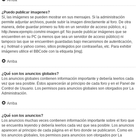
Arriba
¿Puedo publicar imagenes?
Sí, las imágenes se pueden mostrar en sus mensajes. Si la administración
permite adjuntar archivos, puede subir la imagen directamente al foro. De otra
manera, debe guardar primero su foto en un servidor de acceso público, e.j.
http://www.ejemplo.com/mi-imagen.gif. No puede publicar imágenes que se
encuentren en su PC (a menos que sea un servidor de acceso público) ni
tampoco las que se encuentren guardadas bajo mecanismos de autenticación,
e.j. hotmail o yahoo correo, sitios protegidos por contraseñas, etc. Para exhibir
imágenes utilice el BBCode con la etiqueta [img].
Arriba
¿Qué son los anuncios globales?
Los anuncios globales contienen información importante y debería leerlos cada
vez que sea posible. Éstos aparecerán al principio de cada foro y en el Panel de
Control de Usuario. Los permisos para anuncios globales son otorgados por La
Administración.
Arriba
¿Qué son los anuncios?
Los anuncios muchas veces contienen información importante sobre el foro que
se encuentra leyendo y debería leerlos cada vez que sea posible. Los anuncios
aparecen al principio de cada página en el foro donde se publicaron. Como en
los anuncios globales, los permisos para anuncios son otorgados por La