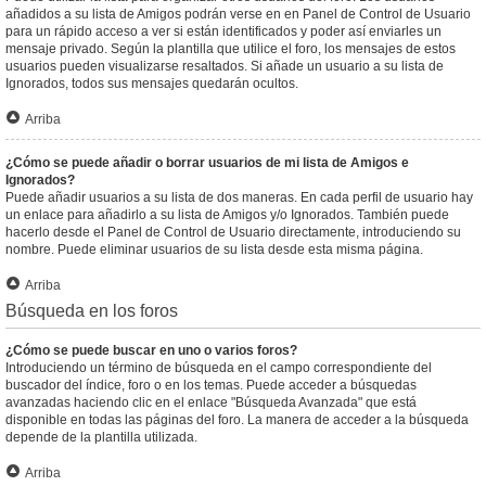
añadidos a su lista de Amigos podrán verse en en Panel de Control de Usuario
para un rápido acceso a ver si están identificados y poder así enviarles un
mensaje privado. Según la plantilla que utilice el foro, los mensajes de estos
usuarios pueden visualizarse resaltados. Si añade un usuario a su lista de
Ignorados, todos sus mensajes quedarán ocultos.
Arriba
¿Cómo se puede añadir o borrar usuarios de mi lista de Amigos e
Ignorados?
Puede añadir usuarios a su lista de dos maneras. En cada perfil de usuario hay
un enlace para añadirlo a su lista de Amigos y/o Ignorados. También puede
hacerlo desde el Panel de Control de Usuario directamente, introduciendo su
nombre. Puede eliminar usuarios de su lista desde esta misma página.
Arriba
Búsqueda en los foros
¿Cómo se puede buscar en uno o varios foros?
Introduciendo un término de búsqueda en el campo correspondiente del
buscador del índice, foro o en los temas. Puede acceder a búsquedas
avanzadas haciendo clic en el enlace "Búsqueda Avanzada" que está
disponible en todas las páginas del foro. La manera de acceder a la búsqueda
depende de la plantilla utilizada.
Arriba