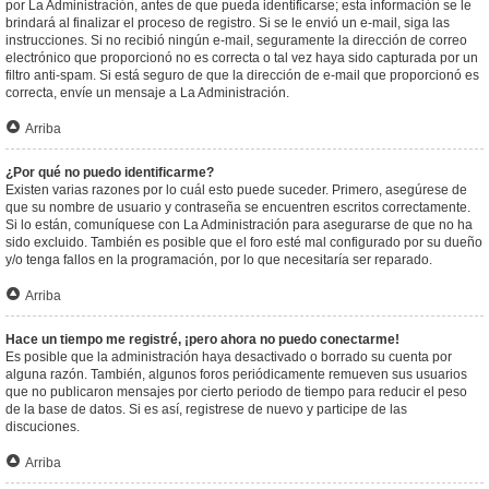
por La Administración, antes de que pueda identificarse; esta información se le
brindará al finalizar el proceso de registro. Si se le envió un e-mail, siga las
instrucciones. Si no recibió ningún e-mail, seguramente la dirección de correo
electrónico que proporcionó no es correcta o tal vez haya sido capturada por un
filtro anti-spam. Si está seguro de que la dirección de e-mail que proporcionó es
correcta, envíe un mensaje a La Administración.
Arriba
¿Por qué no puedo identificarme?
Existen varias razones por lo cuál esto puede suceder. Primero, asegúrese de
que su nombre de usuario y contraseña se encuentren escritos correctamente.
Si lo están, comuníquese con La Administración para asegurarse de que no ha
sido excluido. También es posible que el foro esté mal configurado por su dueño
y/o tenga fallos en la programación, por lo que necesitaría ser reparado.
Arriba
Hace un tiempo me registré, ¡pero ahora no puedo conectarme!
Es posible que la administración haya desactivado o borrado su cuenta por
alguna razón. También, algunos foros periódicamente remueven sus usuarios
que no publicaron mensajes por cierto periodo de tiempo para reducir el peso
de la base de datos. Si es así, registrese de nuevo y participe de las
discuciones.
Arriba