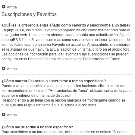
Arriba
Suscripciones y Favoritos
¿Cuál es la diferencia entre añadir como Favorito y suscribirme a un tema?
En phpBB 3.0, los temas Favoritos trabajaron mucho como marcadores para el
navegador web. Usted no era alertado cuando había una actualización. A partir
de phpBB 3.1, los Favoritos son más como suscribirse a un tema. Usted puede
ser notificado cuando un tema Favorito se actualiza. Al suscribirte, sin embargo,
se le avisará de que hay una actualización de un tema, o foro en el propio foro.
Las opciones de notificación para los Favoritos y las suscripciones se pueden
configurar en el Panel de Control de Usuario, en "Preferencias de Foros".
Arriba
¿Cómo marcar Favoritos o suscribirse a temas específicos?
Puede marcar o suscribirse a un tema específico haciendo clic en el enlace
correspondiente en el menú "Herramientas de Tema", ubicado cerca de la parte
superior e inferior de un tema de discusión.
Respondiendo a un tema con la opción marcada de "Notificarme cuando se
publique una respuesta" también le suscribe a dicho tema.
Arriba
¿Cómo me suscribo a un foro específico?
Para suscribirse a un foro en especial, debe hacer clic en el enlace "Suscribir