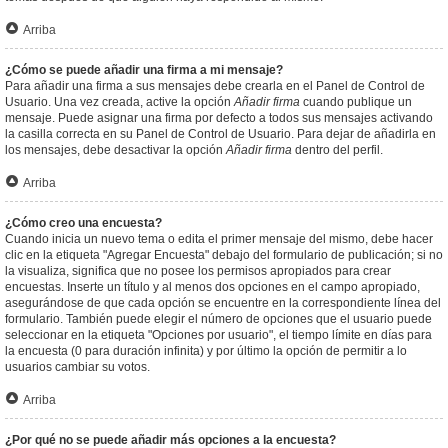
Arriba
¿Cómo se puede añadir una firma a mi mensaje?
Para añadir una firma a sus mensajes debe crearla en el Panel de Control de
Usuario. Una vez creada, active la opción
Añadir firma
cuando publique un
mensaje. Puede asignar una firma por defecto a todos sus mensajes activando
la casilla correcta en su Panel de Control de Usuario. Para dejar de añadirla en
los mensajes, debe desactivar la opción
Añadir firma
dentro del perfil.
Arriba
¿Cómo creo una encuesta?
Cuando inicia un nuevo tema o edita el primer mensaje del mismo, debe hacer
clic en la etiqueta "Agregar Encuesta" debajo del formulario de publicación; si no
la visualiza, significa que no posee los permisos apropiados para crear
encuestas. Inserte un título y al menos dos opciones en el campo apropiado,
asegurándose de que cada opción se encuentre en la correspondiente línea del
formulario. También puede elegir el número de opciones que el usuario puede
seleccionar en la etiqueta "Opciones por usuario", el tiempo límite en días para
la encuesta (0 para duración infinita) y por último la opción de permitir a lo
usuarios cambiar su votos.
Arriba
¿Por qué no se puede añadir más opciones a la encuesta?