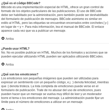
¿Qué es el código BBCode?
BBcode es una implementación especial de HTML, ofrece un gran control de
formato de los objetos particulares de las publicaciones. El uso de BBCode
debe ser habilitado por la administración, pero también puede ser deshabilitado
del formulario de publicación de mensajes. BBCode asimismo es similar en
estilo al HTML, pero las etiquetas se encuentran encerrados entre corchetes [ y ]
en lugar de < y >. Para más información, lea el manual de BBCode. El enlace
aparece cada vez que va a publicar un mensaje.
Arriba
¿Puedo usar HTML?
No. No es posible publicar en HTML. Muchos de los formatos y acciones que se
pueden ejecutar utilizando HTML pueden ser aplicados utilizando BBCodes.
Arriba
¿Qué son los emoticonos?
Los emoticonos son pequeñas imágenes que pueden ser utilizadas para
expresar un sentimiento con un pequeño código, e.j. :) denota felicidad, mientras
que :( denota tristeza. La lista completa de emoticones puede verse en el
formulario de publicación. Trate de no abusar del uso de emoticonos, pues
pueden hacer que un mensaje se vuelva muy difícil de leer y un moderador
borre el tema o los emoticones del mensaje. La administración puede fijar un
límite para el número de emoticones a utilizar en un mensaje.