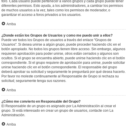
foro. Cada usuario puede pertenecer a varios grupos y cada grupo puede tener
diferentes permisos. Esto ayuda, a los administradores, a cambiar los permisos
de muchos usuarios a la vez, tales como los permisos de moderador, o
garantizar el acceso a foros privados a los usuarios.
Arriba
¿Donde están los Grupos de Usuarios y como me puedo unir a ellos?
Puede ver todos los Grupos de usuarios a través del enlace "Grupos de
Usuarios". Si desea unirse a algún grupo, puede proceder haciendo clic en el
botón apropiado. No todos los grupos tienen libre acceso. Sin embargo, algunos
requieren aprobación para poder unirse, otros están cerrados y algunos son
ocultos. Si el grupo se encuentra abierto, puede unirse haciendo clic en el botón
correspondiente. Si el grupo requiere de aprobación para unirse, puede solicitar
unirse haciendo clic en el botón correspondiente. El responsable del grupo
deberá aprobar su solicitud y seguramente le preguntará por qué desea hacerlo.
Por favor no moleste continuamente al Responsable de Grupo si rechaza su
solicitud; seguramente tenga sus razones.
Arriba
¿Cómo me convierto en Responsable del Grupo?
El Responsable de un grupo es asignado por La Administración al crear el
grupo. Si está interesado en crear un grupo de usuarios, contacte con La
Administración.
Arriba