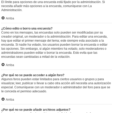
El límite para opciones de una encuesta está fijado por la administración. Si
necesita añadir más opciones a la encuesta, comuníquese con La
Administración.
Arriba
¿Cómo edito o borro una encuesta?
Como en los mensajes, las encuestas solo pueden ser modificadas por su
creador original, un moderador o la administración. Para editar una encuesta,
hay que editar el primer mensaje del tema; este siempre esta asociado a la
encuesta. Si nadie ha votado, los usuarios pueden borrar la encuesta o editar
las opciones. Sin embargo, si algún miembro ha votado, solo moderadores o
administradores pueden editar o borrar la encuesta. Esto evita que las
encuestas sean cambiadas a mitad de la votación.
Arriba
¿Por qué no se puede acceder a algún foro?
Algunos foros pueden estar limitados para ciertos usuarios o grupos y para
visualizar, leer, publicar o llevar a cabo otra acción allí necesita una autorización
especial. Comuníquese con un moderador o administrador del foro para que se
le conceda el permiso adecuado.
Arriba
¿Por qué no se puede añadir archivos adjuntos?