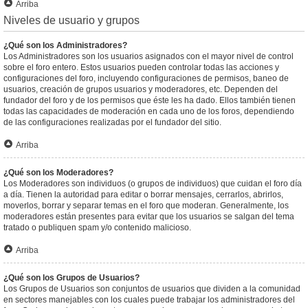
Arriba
Niveles de usuario y grupos
¿Qué son los Administradores?
Los Administradores son los usuarios asignados con el mayor nivel de control
sobre el foro entero. Estos usuarios pueden controlar todas las acciones y
configuraciones del foro, incluyendo configuraciones de permisos, baneo de
usuarios, creación de grupos usuarios y moderadores, etc. Dependen del
fundador del foro y de los permisos que éste les ha dado. Ellos también tienen
todas las capacidades de moderación en cada uno de los foros, dependiendo
de las configuraciones realizadas por el fundador del sitio.
Arriba
¿Qué son los Moderadores?
Los Moderadores son individuos (o grupos de individuos) que cuidan el foro día
a día. Tienen la autoridad para editar o borrar mensajes, cerrarlos, abrirlos,
moverlos, borrar y separar temas en el foro que moderan. Generalmente, los
moderadores están presentes para evitar que los usuarios se salgan del tema
tratado o publiquen spam y/o contenido malicioso.
Arriba
¿Qué son los Grupos de Usuarios?
Los Grupos de Usuarios son conjuntos de usuarios que dividen a la comunidad
en sectores manejables con los cuales puede trabajar los administradores del