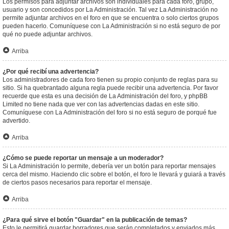
Los permisos para adjuntar archivos son individuales para cada foro, grupo,
usuario y son concedidos por La Administración. Tal vez La Administración no
permite adjuntar archivos en el foro en que se encuentra o solo ciertos grupos
pueden hacerlo. Comuníquese con La Administración si no está seguro de por
qué no puede adjuntar archivos.
Arriba
¿Por qué recibí una advertencia?
Los administradores de cada foro tienen su propio conjunto de reglas para su
sitio. Si ha quebrantado alguna regla puede recibir una advertencia. Por favor
recuerde que esta es una decisión de La Administración del foro, y phpBB
Limited no tiene nada que ver con las advertencias dadas en este sitio.
Comuníquese con La Administración del foro si no está seguro de porqué fue
advertido.
Arriba
¿Cómo se puede reportar un mensaje a un moderador?
Si La Administración lo permite, debería ver un botón para reportar mensajes
cerca del mismo. Haciendo clic sobre el botón, el foro le llevará y guiará a través
de ciertos pasos necesarios para reportar el mensaje.
Arriba
¿Para qué sirve el botón "Guardar" en la publicación de temas?
Esto le permitirá guardar borradores que serán completados y enviados más