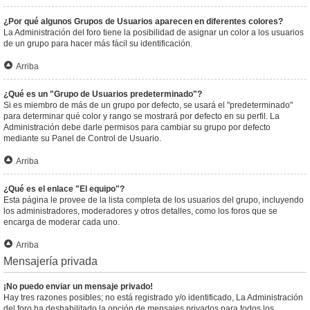
¿Por qué algunos Grupos de Usuarios aparecen en diferentes colores?
La Administración del foro tiene la posibilidad de asignar un color a los usuarios
de un grupo para hacer más fácil su identificación.
Arriba
¿Qué es un "Grupo de Usuarios predeterminado"?
Si es miembro de más de un grupo por defecto, se usará el "predeterminado"
para determinar qué color y rango se mostrará por defecto en su perfil. La
Administración debe darle permisos para cambiar su grupo por defecto
mediante su Panel de Control de Usuario.
Arriba
¿Qué es el enlace "El equipo"?
Esta página le provee de la lista completa de los usuarios del grupo, incluyendo
los administradores, moderadores y otros detalles, como los foros que se
encarga de moderar cada uno.
Arriba
Mensajería privada
¡No puedo enviar un mensaje privado!
Hay tres razones posibles; no está registrado y/o identificado, La Administración
del foro ha deshabilitado la opción de mensajes privados para todos los