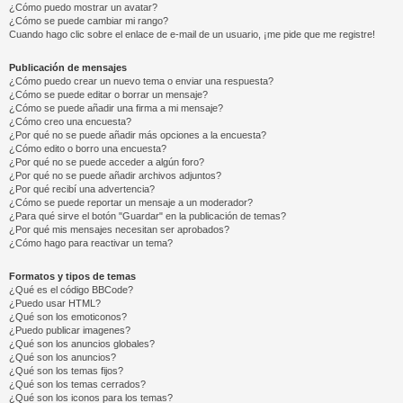
¿Cómo puedo mostrar un avatar?
¿Cómo se puede cambiar mi rango?
Cuando hago clic sobre el enlace de e-mail de un usuario, ¡me pide que me registre!
Publicación de mensajes
¿Cómo puedo crear un nuevo tema o enviar una respuesta?
¿Cómo se puede editar o borrar un mensaje?
¿Cómo se puede añadir una firma a mi mensaje?
¿Cómo creo una encuesta?
¿Por qué no se puede añadir más opciones a la encuesta?
¿Cómo edito o borro una encuesta?
¿Por qué no se puede acceder a algún foro?
¿Por qué no se puede añadir archivos adjuntos?
¿Por qué recibí una advertencia?
¿Cómo se puede reportar un mensaje a un moderador?
¿Para qué sirve el botón "Guardar" en la publicación de temas?
¿Por qué mis mensajes necesitan ser aprobados?
¿Cómo hago para reactivar un tema?
Formatos y tipos de temas
¿Qué es el código BBCode?
¿Puedo usar HTML?
¿Qué son los emoticonos?
¿Puedo publicar imagenes?
¿Qué son los anuncios globales?
¿Qué son los anuncios?
¿Qué son los temas fijos?
¿Qué son los temas cerrados?
¿Qué son los iconos para los temas?