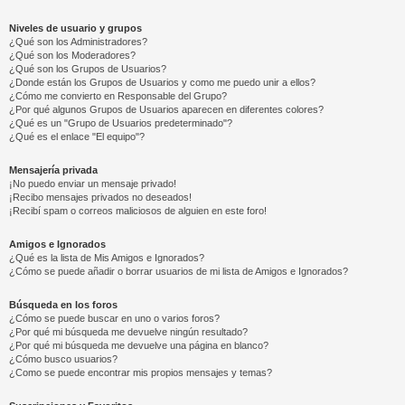
Niveles de usuario y grupos
¿Qué son los Administradores?
¿Qué son los Moderadores?
¿Qué son los Grupos de Usuarios?
¿Donde están los Grupos de Usuarios y como me puedo unir a ellos?
¿Cómo me convierto en Responsable del Grupo?
¿Por qué algunos Grupos de Usuarios aparecen en diferentes colores?
¿Qué es un "Grupo de Usuarios predeterminado"?
¿Qué es el enlace "El equipo"?
Mensajería privada
¡No puedo enviar un mensaje privado!
¡Recibo mensajes privados no deseados!
¡Recibí spam o correos maliciosos de alguien en este foro!
Amigos e Ignorados
¿Qué es la lista de Mis Amigos e Ignorados?
¿Cómo se puede añadir o borrar usuarios de mi lista de Amigos e Ignorados?
Búsqueda en los foros
¿Cómo se puede buscar en uno o varios foros?
¿Por qué mi búsqueda me devuelve ningún resultado?
¿Por qué mi búsqueda me devuelve una página en blanco?
¿Cómo busco usuarios?
¿Como se puede encontrar mis propios mensajes y temas?