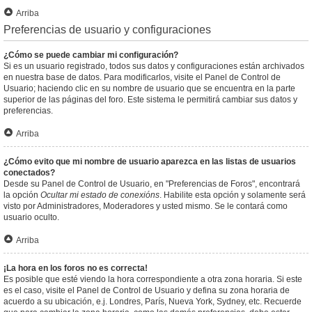
Arriba
Preferencias de usuario y configuraciones
¿Cómo se puede cambiar mi configuración?
Si es un usuario registrado, todos sus datos y configuraciones están archivados
en nuestra base de datos. Para modificarlos, visite el Panel de Control de
Usuario; haciendo clic en su nombre de usuario que se encuentra en la parte
superior de las páginas del foro. Este sistema le permitirá cambiar sus datos y
preferencias.
Arriba
¿Cómo evito que mi nombre de usuario aparezca en las listas de usuarios
conectados?
Desde su Panel de Control de Usuario, en "Preferencias de Foros", encontrará
la opción
Ocultar mi estado de conexións
. Habilite esta opción y solamente será
visto por Administradores, Moderadores y usted mismo. Se le contará como
usuario oculto.
Arriba
¡La hora en los foros no es correcta!
Es posible que esté viendo la hora correspondiente a otra zona horaria. Si este
es el caso, visite el Panel de Control de Usuario y defina su zona horaria de
acuerdo a su ubicación, e.j. Londres, París, Nueva York, Sydney, etc. Recuerde