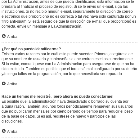
por La Administración, antes de que pueda identificarse; esta información se le
brindará al finalizar el proceso de registro. Si se le envió un e-mail, siga las
instrucciones. Si no recibió ningún e-mail, seguramente la dirección de correo
electrónico que proporcionó no es correcta o tal vez haya sido capturada por un
filtro anti-spam. Si está seguro de que la dirección de e-mail que proporcionó es
correcta, envíe un mensaje a La Administración.
Arriba
¿Por qué no puedo identificarme?
Existen varias razones por lo cuál esto puede suceder. Primero, asegúrese de
que su nombre de usuario y contraseña se encuentren escritos correctamente.
Si lo están, comuníquese con La Administración para asegurarse de que no ha
sido excluido. También es posible que el foro esté mal configurado por su dueño
y/o tenga fallos en la programación, por lo que necesitaría ser reparado.
Arriba
Hace un tiempo me registré, ¡pero ahora no puedo conectarme!
Es posible que la administración haya desactivado o borrado su cuenta por
alguna razón. También, algunos foros periódicamente remueven sus usuarios
que no publicaron mensajes por cierto periodo de tiempo para reducir el peso
de la base de datos. Si es así, registrese de nuevo y participe de las
discuciones.
Arriba