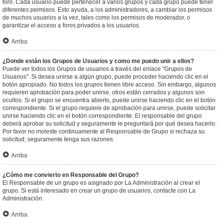
foro. Cada usuario puede pertenecer a varios grupos y cada grupo puede tener
diferentes permisos. Esto ayuda, a los administradores, a cambiar los permisos
de muchos usuarios a la vez, tales como los permisos de moderador, o
garantizar el acceso a foros privados a los usuarios.
Arriba
¿Donde están los Grupos de Usuarios y como me puedo unir a ellos?
Puede ver todos los Grupos de usuarios a través del enlace "Grupos de
Usuarios". Si desea unirse a algún grupo, puede proceder haciendo clic en el
botón apropiado. No todos los grupos tienen libre acceso. Sin embargo, algunos
requieren aprobación para poder unirse, otros están cerrados y algunos son
ocultos. Si el grupo se encuentra abierto, puede unirse haciendo clic en el botón
correspondiente. Si el grupo requiere de aprobación para unirse, puede solicitar
unirse haciendo clic en el botón correspondiente. El responsable del grupo
deberá aprobar su solicitud y seguramente le preguntará por qué desea hacerlo.
Por favor no moleste continuamente al Responsable de Grupo si rechaza su
solicitud; seguramente tenga sus razones.
Arriba
¿Cómo me convierto en Responsable del Grupo?
El Responsable de un grupo es asignado por La Administración al crear el
grupo. Si está interesado en crear un grupo de usuarios, contacte con La
Administración.
Arriba