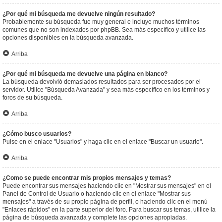
¿Por qué mi búsqueda me devuelve ningún resultado?
Probablemente su búsqueda fue muy general e incluye muchos términos
comunes que no son indexados por phpBB. Sea más específico y utilice las
opciones disponibles en la búsqueda avanzada.
Arriba
¿Por qué mi búsqueda me devuelve una página en blanco?
La búsqueda devolvió demasiados resultados para ser procesados por el
servidor. Utilice "Búsqueda Avanzada" y sea más específico en los términos y
foros de su búsqueda.
Arriba
¿Cómo busco usuarios?
Pulse en el enlace "Usuarios" y haga clic en el enlace "Buscar un usuario".
Arriba
¿Como se puede encontrar mis propios mensajes y temas?
Puede encontrar sus mensajes haciendo clic en "Mostrar sus mensajes" en el
Panel de Control de Usuario o haciendo clic en el enlace "Mostrar sus
mensajes" a través de su propio página de perfil, o haciendo clic en el menú
"Enlaces rápidos" en la parte superior del foro. Para buscar sus temas, utilice la
página de búsqueda avanzada y complete las opciones apropiadas.