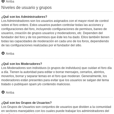
Arriba
Niveles de usuario y grupos
¿Qué son los Administradores?
Los Administradores son los usuarios asignados con el mayor nivel de control
sobre el foro entero. Estos usuarios pueden controlar todas las acciones y
configuraciones del foro, incluyendo configuraciones de permisos, baneo de
usuarios, creación de grupos usuarios y moderadores, etc. Dependen del
fundador del foro y de los permisos que éste les ha dado. Ellos también tienen
todas las capacidades de moderación en cada uno de los foros, dependiendo
de las configuraciones realizadas por el fundador del sitio.
Arriba
¿Qué son los Moderadores?
Los Moderadores son individuos (o grupos de individuos) que cuidan el foro día
a día. Tienen la autoridad para editar o borrar mensajes, cerrarlos, abrirlos,
moverlos, borrar y separar temas en el foro que moderan. Generalmente, los
moderadores están presentes para evitar que los usuarios se salgan del tema
tratado o publiquen spam y/o contenido malicioso.
Arriba
¿Qué son los Grupos de Usuarios?
Los Grupos de Usuarios son conjuntos de usuarios que dividen a la comunidad
en sectores manejables con los cuales puede trabajar los administradores del