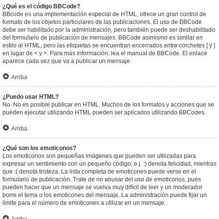
¿Qué es el código BBCode?
BBcode es una implementación especial de HTML, ofrece un gran control de
formato de los objetos particulares de las publicaciones. El uso de BBCode
debe ser habilitado por la administración, pero también puede ser deshabilitado
del formulario de publicación de mensajes. BBCode asimismo es similar en
estilo al HTML, pero las etiquetas se encuentran encerrados entre corchetes [ y ]
en lugar de < y >. Para más información, lea el manual de BBCode. El enlace
aparece cada vez que va a publicar un mensaje.
Arriba
¿Puedo usar HTML?
No. No es posible publicar en HTML. Muchos de los formatos y acciones que se
pueden ejecutar utilizando HTML pueden ser aplicados utilizando BBCodes.
Arriba
¿Qué son los emoticonos?
Los emoticonos son pequeñas imágenes que pueden ser utilizadas para
expresar un sentimiento con un pequeño código, e.j. :) denota felicidad, mientras
que :( denota tristeza. La lista completa de emoticones puede verse en el
formulario de publicación. Trate de no abusar del uso de emoticonos, pues
pueden hacer que un mensaje se vuelva muy difícil de leer y un moderador
borre el tema o los emoticones del mensaje. La administración puede fijar un
límite para el número de emoticones a utilizar en un mensaje.