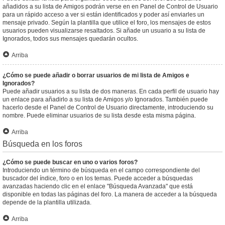
añadidos a su lista de Amigos podrán verse en en Panel de Control de Usuario
para un rápido acceso a ver si están identificados y poder así enviarles un
mensaje privado. Según la plantilla que utilice el foro, los mensajes de estos
usuarios pueden visualizarse resaltados. Si añade un usuario a su lista de
Ignorados, todos sus mensajes quedarán ocultos.
Arriba
¿Cómo se puede añadir o borrar usuarios de mi lista de Amigos e
Ignorados?
Puede añadir usuarios a su lista de dos maneras. En cada perfil de usuario hay
un enlace para añadirlo a su lista de Amigos y/o Ignorados. También puede
hacerlo desde el Panel de Control de Usuario directamente, introduciendo su
nombre. Puede eliminar usuarios de su lista desde esta misma página.
Arriba
Búsqueda en los foros
¿Cómo se puede buscar en uno o varios foros?
Introduciendo un término de búsqueda en el campo correspondiente del
buscador del índice, foro o en los temas. Puede acceder a búsquedas
avanzadas haciendo clic en el enlace "Búsqueda Avanzada" que está
disponible en todas las páginas del foro. La manera de acceder a la búsqueda
depende de la plantilla utilizada.
Arriba