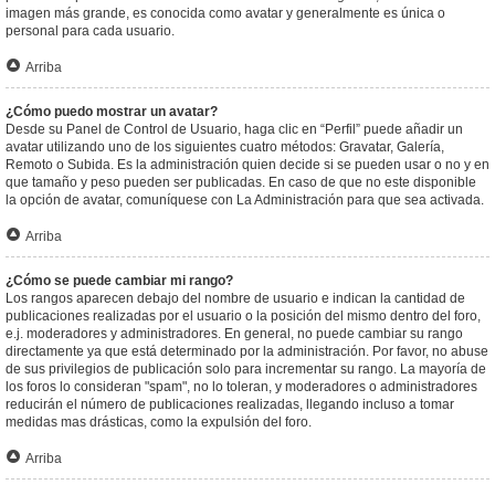
imagen más grande, es conocida como avatar y generalmente es única o
personal para cada usuario.
Arriba
¿Cómo puedo mostrar un avatar?
Desde su Panel de Control de Usuario, haga clic en “Perfil” puede añadir un
avatar utilizando uno de los siguientes cuatro métodos: Gravatar, Galería,
Remoto o Subida. Es la administración quien decide si se pueden usar o no y en
que tamaño y peso pueden ser publicadas. En caso de que no este disponible
la opción de avatar, comuníquese con La Administración para que sea activada.
Arriba
¿Cómo se puede cambiar mi rango?
Los rangos aparecen debajo del nombre de usuario e indican la cantidad de
publicaciones realizadas por el usuario o la posición del mismo dentro del foro,
e.j. moderadores y administradores. En general, no puede cambiar su rango
directamente ya que está determinado por la administración. Por favor, no abuse
de sus privilegios de publicación solo para incrementar su rango. La mayoría de
los foros lo consideran "spam", no lo toleran, y moderadores o administradores
reducirán el número de publicaciones realizadas, llegando incluso a tomar
medidas mas drásticas, como la expulsión del foro.
Arriba