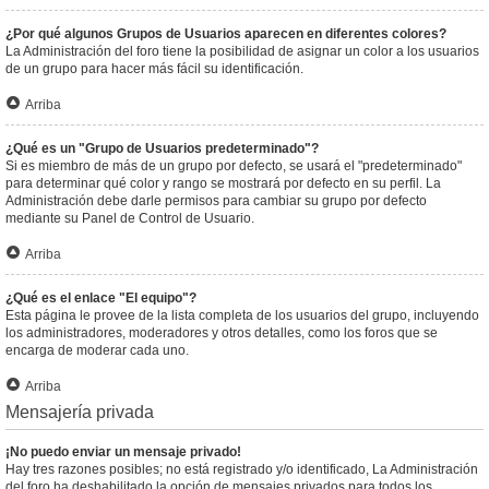
¿Por qué algunos Grupos de Usuarios aparecen en diferentes colores?
La Administración del foro tiene la posibilidad de asignar un color a los usuarios
de un grupo para hacer más fácil su identificación.
Arriba
¿Qué es un "Grupo de Usuarios predeterminado"?
Si es miembro de más de un grupo por defecto, se usará el "predeterminado"
para determinar qué color y rango se mostrará por defecto en su perfil. La
Administración debe darle permisos para cambiar su grupo por defecto
mediante su Panel de Control de Usuario.
Arriba
¿Qué es el enlace "El equipo"?
Esta página le provee de la lista completa de los usuarios del grupo, incluyendo
los administradores, moderadores y otros detalles, como los foros que se
encarga de moderar cada uno.
Arriba
Mensajería privada
¡No puedo enviar un mensaje privado!
Hay tres razones posibles; no está registrado y/o identificado, La Administración
del foro ha deshabilitado la opción de mensajes privados para todos los