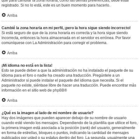
que para cambiar la zona horaria, como las demás preferencias, debe estar
registrado. Si no lo está, este es un buen momento para hacerlo.
Arriba
Cambié la zona horaria en mi perfil, ¡pero la hora sigue siendo incorrecto!
Si está seguro de que de la zona horaria es correcta y la hora sigue siendo
incorrecta, entonces la hora almacenada en el servidor es errónea. Por favor
comuníquese con La Administración para corregir el problema.
Arriba
¡Mi idioma no está en la lista!
Esto se puede deber a que la administración no ha instalado el paquete de su
idioma para el foro o nadie ha creado una traducción. Pregúntele a un
Administrador si puede instalar el paquete del idioma que necesita. Si el
paquete no existe, siéntase libre de hacer una traducción. Puede encontrar más
información en el sitio web de
phpBB
®
Arriba
¿Qué es la imagen al lado de mi nombre de usuario?
Hay dos imágenes que pueden aparecer debajo de su nombre de usuario
cuando esté viendo los mensajes. Dependiendo de la plantilla que utilice el foro,
la primera imagen está asociada a la posición (rank) del usuario, generalmente
en forma de estrellas, bloques o puntos, indicando la cantidad de mensajes
publicados por usted o su estatus dentro del foro. La segunda, usualmente una