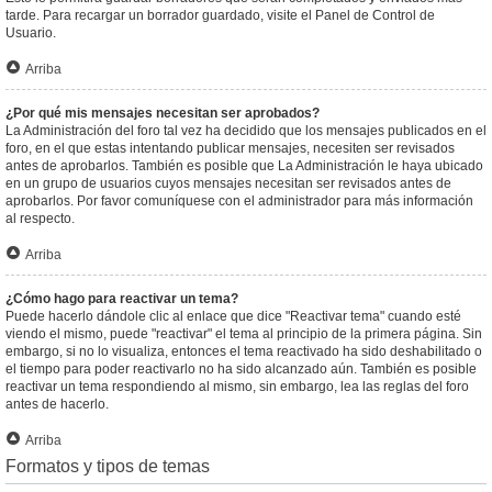
tarde. Para recargar un borrador guardado, visite el Panel de Control de
Usuario.
Arriba
¿Por qué mis mensajes necesitan ser aprobados?
La Administración del foro tal vez ha decidido que los mensajes publicados en el
foro, en el que estas intentando publicar mensajes, necesiten ser revisados
antes de aprobarlos. También es posible que La Administración le haya ubicado
en un grupo de usuarios cuyos mensajes necesitan ser revisados antes de
aprobarlos. Por favor comuníquese con el administrador para más información
al respecto.
Arriba
¿Cómo hago para reactivar un tema?
Puede hacerlo dándole clic al enlace que dice "Reactivar tema" cuando esté
viendo el mismo, puede "reactivar" el tema al principio de la primera página. Sin
embargo, si no lo visualiza, entonces el tema reactivado ha sido deshabilitado o
el tiempo para poder reactivarlo no ha sido alcanzado aún. También es posible
reactivar un tema respondiendo al mismo, sin embargo, lea las reglas del foro
antes de hacerlo.
Arriba
Formatos y tipos de temas