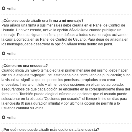
Arriba
¿Cómo se puede añadir una firma a mi mensaje?
Para añadir una firma a sus mensajes debe crearla en el Panel de Control de
Usuario. Una vez creada, active la opción
Añadir firma
cuando publique un
mensaje. Puede asignar una firma por defecto a todos sus mensajes activando
la casilla correcta en su Panel de Control de Usuario. Para dejar de añadirla en
los mensajes, debe desactivar la opción
Añadir firma
dentro del perfil.
Arriba
¿Cómo creo una encuesta?
Cuando inicia un nuevo tema o edita el primer mensaje del mismo, debe hacer
clic en la etiqueta "Agregar Encuesta" debajo del formulario de publicación; si no
la visualiza, significa que no posee los permisos apropiados para crear
encuestas. Inserte un título y al menos dos opciones en el campo apropiado,
asegurándose de que cada opción se encuentre en la correspondiente línea del
formulario. También puede elegir el número de opciones que el usuario puede
seleccionar en la etiqueta "Opciones por usuario", el tiempo límite en días para
la encuesta (0 para duración infinita) y por último la opción de permitir a lo
usuarios cambiar su votos.
Arriba
¿Por qué no se puede añadir más opciones a la encuesta?