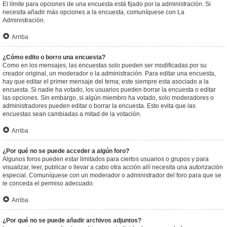
El límite para opciones de una encuesta está fijado por la administración. Si
necesita añadir más opciones a la encuesta, comuníquese con La
Administración.
Arriba
¿Cómo edito o borro una encuesta?
Como en los mensajes, las encuestas solo pueden ser modificadas por su
creador original, un moderador o la administración. Para editar una encuesta,
hay que editar el primer mensaje del tema; este siempre esta asociado a la
encuesta. Si nadie ha votado, los usuarios pueden borrar la encuesta o editar
las opciones. Sin embargo, si algún miembro ha votado, solo moderadores o
administradores pueden editar o borrar la encuesta. Esto evita que las
encuestas sean cambiadas a mitad de la votación.
Arriba
¿Por qué no se puede acceder a algún foro?
Algunos foros pueden estar limitados para ciertos usuarios o grupos y para
visualizar, leer, publicar o llevar a cabo otra acción allí necesita una autorización
especial. Comuníquese con un moderador o administrador del foro para que se
le conceda el permiso adecuado.
Arriba
¿Por qué no se puede añadir archivos adjuntos?