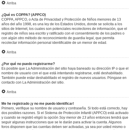
Arriba
¿Qué es COPPA? (APPCO)
COPPA, APPCO, o Acta de Privacidad y Protección de Niños menores de 13
años del año 1998, es una ley de los Estados Unidos, donde se solicita a los
sitios de Internet, los cuales son potenciales recolectores de información, que el
registro de niños sea escrito y ratificado con el consentimiento de los padres o
con algún otro método de reconocimiento de guardia legal, que permita
recolectar información personal identificable de un menor de edad.
Arriba
¿Por qué no puedo registrarme?
Es posible que La Administración del sitio haya baneado su dirección IP o que el
nombre de usuario con el que está intentando registrarse, esté deshabilitado.
También puede estar deshabilitado el registro de nuevos usuarios. Póngase en
contacto con La Administración del sitio.
Arriba
Me he registrado ¡y no me puedo identificar!
Primero, verifique su nombre de usuario y contraseña. Si todo está correcto, hay
dos posibles razones. Si el Sistema de Protección Infantil (APPCO) está activado
y cuando se registró eligió la opción
Soy menor de 13 años
entonces tendrá que
seguir algunas instrucciones que se le darán para activar la cuenta. Algunos
foros disponen que las cuentas deben ser activadas, ya sea por usted mismo o