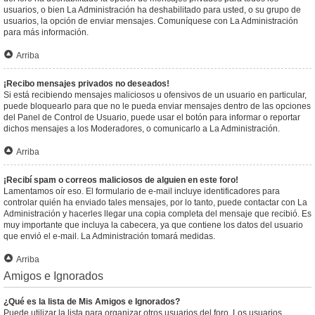
usuarios, o bien La Administración ha deshabilitado para usted, o su grupo de
usuarios, la opción de enviar mensajes. Comuníquese con La Administración
para más información.
Arriba
¡Recibo mensajes privados no deseados!
Si está recibiendo mensajes maliciosos u ofensivos de un usuario en particular,
puede bloquearlo para que no le pueda enviar mensajes dentro de las opciones
del Panel de Control de Usuario, puede usar el botón para informar o reportar
dichos mensajes a los Moderadores, o comunicarlo a La Administración.
Arriba
¡Recibí spam o correos maliciosos de alguien en este foro!
Lamentamos oír eso. El formulario de e-mail incluye identificadores para
controlar quién ha enviado tales mensajes, por lo tanto, puede contactar con La
Administración y hacerles llegar una copia completa del mensaje que recibió. Es
muy importante que incluya la cabecera, ya que contiene los datos del usuario
que envió el e-mail. La Administración tomará medidas.
Arriba
Amigos e Ignorados
¿Qué es la lista de Mis Amigos e Ignorados?
Puede utilizar la lista para organizar otros usuarios del foro. Los usuarios