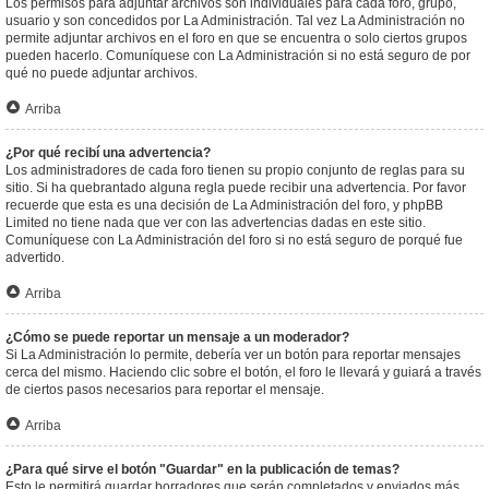
Los permisos para adjuntar archivos son individuales para cada foro, grupo,
usuario y son concedidos por La Administración. Tal vez La Administración no
permite adjuntar archivos en el foro en que se encuentra o solo ciertos grupos
pueden hacerlo. Comuníquese con La Administración si no está seguro de por
qué no puede adjuntar archivos.
Arriba
¿Por qué recibí una advertencia?
Los administradores de cada foro tienen su propio conjunto de reglas para su
sitio. Si ha quebrantado alguna regla puede recibir una advertencia. Por favor
recuerde que esta es una decisión de La Administración del foro, y phpBB
Limited no tiene nada que ver con las advertencias dadas en este sitio.
Comuníquese con La Administración del foro si no está seguro de porqué fue
advertido.
Arriba
¿Cómo se puede reportar un mensaje a un moderador?
Si La Administración lo permite, debería ver un botón para reportar mensajes
cerca del mismo. Haciendo clic sobre el botón, el foro le llevará y guiará a través
de ciertos pasos necesarios para reportar el mensaje.
Arriba
¿Para qué sirve el botón "Guardar" en la publicación de temas?
Esto le permitirá guardar borradores que serán completados y enviados más