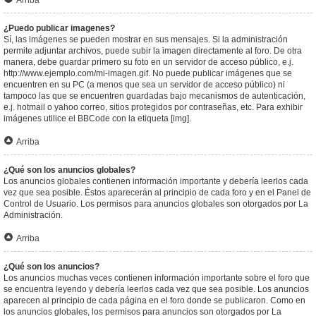
Arriba
¿Puedo publicar imagenes?
Sí, las imágenes se pueden mostrar en sus mensajes. Si la administración
permite adjuntar archivos, puede subir la imagen directamente al foro. De otra
manera, debe guardar primero su foto en un servidor de acceso público, e.j.
http://www.ejemplo.com/mi-imagen.gif. No puede publicar imágenes que se
encuentren en su PC (a menos que sea un servidor de acceso público) ni
tampoco las que se encuentren guardadas bajo mecanismos de autenticación,
e.j. hotmail o yahoo correo, sitios protegidos por contraseñas, etc. Para exhibir
imágenes utilice el BBCode con la etiqueta [img].
Arriba
¿Qué son los anuncios globales?
Los anuncios globales contienen información importante y debería leerlos cada
vez que sea posible. Éstos aparecerán al principio de cada foro y en el Panel de
Control de Usuario. Los permisos para anuncios globales son otorgados por La
Administración.
Arriba
¿Qué son los anuncios?
Los anuncios muchas veces contienen información importante sobre el foro que
se encuentra leyendo y debería leerlos cada vez que sea posible. Los anuncios
aparecen al principio de cada página en el foro donde se publicaron. Como en
los anuncios globales, los permisos para anuncios son otorgados por La