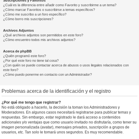
Suscripciones y Favoritos
¿Cuál es la diferencia entre añadir como Favorito y suscribirme a un tema?
¿Cómo marcar Favoritos o suscribirse a temas específicos?
¿Cómo me suscribo a un foro específico?
¿Cómo borro mis suscripciones?
Archivos Adjuntos
¿Qué archivos adjuntos son permitidos en este foro?
¿Cómo encuentro todos mis archivos adjuntos?
Acerca de phpBB
¿Quién programó este foro?
¿Por qué este foro no tiene tal cosa?
¿Con quién se puede contactar acerca de abusos o usos ilegales relacionados con
este foro?
¿Cómo puedo ponerme en contacto con un Administrador?
Problemas acerca de la identificación y el registro
¿Por qué me tengo que registrar?
No está obligado a hacerlo, la decisión la toman los Administradores y
Moderadores. En algunos casos necesitará registrarse para publicar temas y
respuestas. Sin embargo, estar registrado le dará acceso a contenidos
adicionales y/o ventajas que como usuario invitado no disfrutaría, como tener su
imagen personalizada (avatar), mensajes privados, suscripción a grupos de
usuarios, etc. Tan solo le tomará unos segundos. Es muy recomendable.