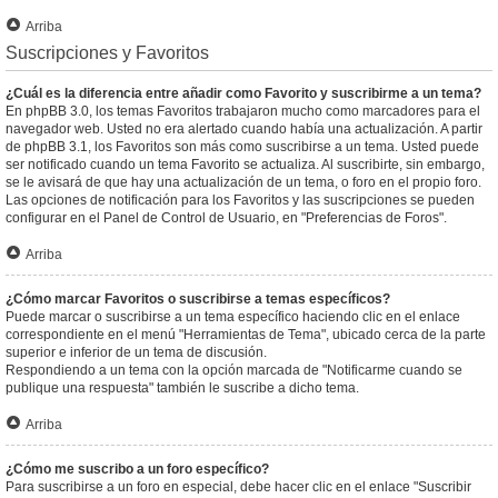
Arriba
Suscripciones y Favoritos
¿Cuál es la diferencia entre añadir como Favorito y suscribirme a un tema?
En phpBB 3.0, los temas Favoritos trabajaron mucho como marcadores para el
navegador web. Usted no era alertado cuando había una actualización. A partir
de phpBB 3.1, los Favoritos son más como suscribirse a un tema. Usted puede
ser notificado cuando un tema Favorito se actualiza. Al suscribirte, sin embargo,
se le avisará de que hay una actualización de un tema, o foro en el propio foro.
Las opciones de notificación para los Favoritos y las suscripciones se pueden
configurar en el Panel de Control de Usuario, en "Preferencias de Foros".
Arriba
¿Cómo marcar Favoritos o suscribirse a temas específicos?
Puede marcar o suscribirse a un tema específico haciendo clic en el enlace
correspondiente en el menú "Herramientas de Tema", ubicado cerca de la parte
superior e inferior de un tema de discusión.
Respondiendo a un tema con la opción marcada de "Notificarme cuando se
publique una respuesta" también le suscribe a dicho tema.
Arriba
¿Cómo me suscribo a un foro específico?
Para suscribirse a un foro en especial, debe hacer clic en el enlace "Suscribir