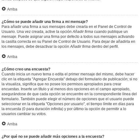
Arriba
¿Cómo se puede añadir una firma a mi mensaje?
Para añadir una firma a sus mensajes debe crearla en el Panel de Control de
Usuario. Una vez creada, active la opción
Añadir firma
cuando publique un
mensaje. Puede asignar una firma por defecto a todos sus mensajes activando
la casilla correcta en su Panel de Control de Usuario. Para dejar de añadirla en
los mensajes, debe desactivar la opción
Añadir firma
dentro del perfil.
Arriba
¿Cómo creo una encuesta?
Cuando inicia un nuevo tema o edita el primer mensaje del mismo, debe hacer
clic en la etiqueta "Agregar Encuesta" debajo del formulario de publicación; si no
la visualiza, significa que no posee los permisos apropiados para crear
encuestas. Inserte un título y al menos dos opciones en el campo apropiado,
asegurándose de que cada opción se encuentre en la correspondiente línea del
formulario. También puede elegir el número de opciones que el usuario puede
seleccionar en la etiqueta "Opciones por usuario", el tiempo límite en días para
la encuesta (0 para duración infinita) y por último la opción de permitir a lo
usuarios cambiar su votos.
Arriba
¿Por qué no se puede añadir más opciones a la encuesta?