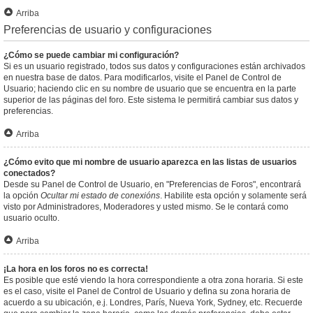
Arriba
Preferencias de usuario y configuraciones
¿Cómo se puede cambiar mi configuración?
Si es un usuario registrado, todos sus datos y configuraciones están archivados
en nuestra base de datos. Para modificarlos, visite el Panel de Control de
Usuario; haciendo clic en su nombre de usuario que se encuentra en la parte
superior de las páginas del foro. Este sistema le permitirá cambiar sus datos y
preferencias.
Arriba
¿Cómo evito que mi nombre de usuario aparezca en las listas de usuarios
conectados?
Desde su Panel de Control de Usuario, en "Preferencias de Foros", encontrará
la opción
Ocultar mi estado de conexións
. Habilite esta opción y solamente será
visto por Administradores, Moderadores y usted mismo. Se le contará como
usuario oculto.
Arriba
¡La hora en los foros no es correcta!
Es posible que esté viendo la hora correspondiente a otra zona horaria. Si este
es el caso, visite el Panel de Control de Usuario y defina su zona horaria de
acuerdo a su ubicación, e.j. Londres, París, Nueva York, Sydney, etc. Recuerde