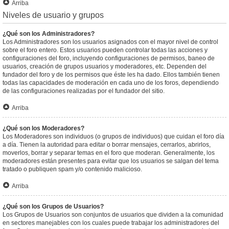
Arriba
Niveles de usuario y grupos
¿Qué son los Administradores?
Los Administradores son los usuarios asignados con el mayor nivel de control
sobre el foro entero. Estos usuarios pueden controlar todas las acciones y
configuraciones del foro, incluyendo configuraciones de permisos, baneo de
usuarios, creación de grupos usuarios y moderadores, etc. Dependen del
fundador del foro y de los permisos que éste les ha dado. Ellos también tienen
todas las capacidades de moderación en cada uno de los foros, dependiendo
de las configuraciones realizadas por el fundador del sitio.
Arriba
¿Qué son los Moderadores?
Los Moderadores son individuos (o grupos de individuos) que cuidan el foro día
a día. Tienen la autoridad para editar o borrar mensajes, cerrarlos, abrirlos,
moverlos, borrar y separar temas en el foro que moderan. Generalmente, los
moderadores están presentes para evitar que los usuarios se salgan del tema
tratado o publiquen spam y/o contenido malicioso.
Arriba
¿Qué son los Grupos de Usuarios?
Los Grupos de Usuarios son conjuntos de usuarios que dividen a la comunidad
en sectores manejables con los cuales puede trabajar los administradores del