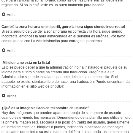
que para cambiar la zona horaria, como las demás preferencias, debe estar
registrado. Si no lo está, este es un buen momento para hacerlo.
Arriba
Cambié la zona horaria en mi perfil, ¡pero la hora sigue siendo incorrecto!
Si está seguro de que de la zona horaria es correcta y la hora sigue siendo
incorrecta, entonces la hora almacenada en el servidor es errónea. Por favor
comuníquese con La Administración para corregir el problema.
Arriba
¡Mi idioma no está en la lista!
Esto se puede deber a que la administración no ha instalado el paquete de su
idioma para el foro o nadie ha creado una traducción. Pregúntele a un
Administrador si puede instalar el paquete del idioma que necesita. Si el
paquete no existe, siéntase libre de hacer una traducción. Puede encontrar más
información en el sitio web de
phpBB
®
Arriba
¿Qué es la imagen al lado de mi nombre de usuario?
Hay dos imágenes que pueden aparecer debajo de su nombre de usuario
cuando esté viendo los mensajes. Dependiendo de la plantilla que utilice el foro,
la primera imagen está asociada a la posición (rank) del usuario, generalmente
en forma de estrellas, bloques o puntos, indicando la cantidad de mensajes
publicados por usted o su estatus dentro del foro. La segunda, usualmente una