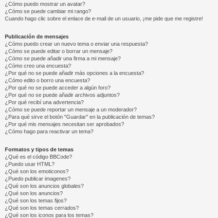
¿Cómo puedo mostrar un avatar?
¿Cómo se puede cambiar mi rango?
Cuando hago clic sobre el enlace de e-mail de un usuario, ¡me pide que me registre!
Publicación de mensajes
¿Cómo puedo crear un nuevo tema o enviar una respuesta?
¿Cómo se puede editar o borrar un mensaje?
¿Cómo se puede añadir una firma a mi mensaje?
¿Cómo creo una encuesta?
¿Por qué no se puede añadir más opciones a la encuesta?
¿Cómo edito o borro una encuesta?
¿Por qué no se puede acceder a algún foro?
¿Por qué no se puede añadir archivos adjuntos?
¿Por qué recibí una advertencia?
¿Cómo se puede reportar un mensaje a un moderador?
¿Para qué sirve el botón "Guardar" en la publicación de temas?
¿Por qué mis mensajes necesitan ser aprobados?
¿Cómo hago para reactivar un tema?
Formatos y tipos de temas
¿Qué es el código BBCode?
¿Puedo usar HTML?
¿Qué son los emoticonos?
¿Puedo publicar imagenes?
¿Qué son los anuncios globales?
¿Qué son los anuncios?
¿Qué son los temas fijos?
¿Qué son los temas cerrados?
¿Qué son los iconos para los temas?