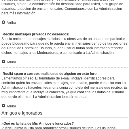
usuarios, o bien La Administración ha deshabilitado para usted, o su grupo de
usuarios, la opción de enviar mensajes. Comuníquese con La Administración
para más información.
Arriba
¡Recibo mensajes privados no deseados!
Si está recibiendo mensajes maliciosos u ofensivos de un usuario en particular,
puede bloquearlo para que no le pueda enviar mensajes dentro de las opciones
del Panel de Control de Usuario, puede usar el botón para informar o reportar
dichos mensajes a los Moderadores, o comunicarlo a La Administración.
Arriba
¡Recibí spam o correos maliciosos de alguien en este foro!
Lamentamos oír eso. El formulario de e-mail incluye identificadores para
controlar quién ha enviado tales mensajes, por lo tanto, puede contactar con La
Administración y hacerles llegar una copia completa del mensaje que recibió. Es
muy importante que incluya la cabecera, ya que contiene los datos del usuario
que envió el e-mail. La Administración tomará medidas.
Arriba
Amigos e Ignorados
¿Qué es la lista de Mis Amigos e Ignorados?
Puede utilizar la lista para organizar otros usuarios del foro. Los usuarios