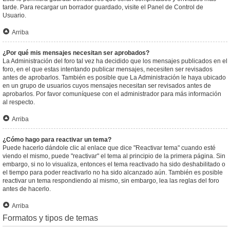
tarde. Para recargar un borrador guardado, visite el Panel de Control de
Usuario.
Arriba
¿Por qué mis mensajes necesitan ser aprobados?
La Administración del foro tal vez ha decidido que los mensajes publicados en el
foro, en el que estas intentando publicar mensajes, necesiten ser revisados
antes de aprobarlos. También es posible que La Administración le haya ubicado
en un grupo de usuarios cuyos mensajes necesitan ser revisados antes de
aprobarlos. Por favor comuníquese con el administrador para más información
al respecto.
Arriba
¿Cómo hago para reactivar un tema?
Puede hacerlo dándole clic al enlace que dice "Reactivar tema" cuando esté
viendo el mismo, puede "reactivar" el tema al principio de la primera página. Sin
embargo, si no lo visualiza, entonces el tema reactivado ha sido deshabilitado o
el tiempo para poder reactivarlo no ha sido alcanzado aún. También es posible
reactivar un tema respondiendo al mismo, sin embargo, lea las reglas del foro
antes de hacerlo.
Arriba
Formatos y tipos de temas