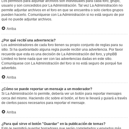
Los permisos para adjuntar archivos son individuales para cada foro, grupo,
usuario y son concedidos por La Administración. Tal vez La Administración no
permite adjuntar archivos en el foro en que se encuentra o solo ciertos grupos
pueden hacerlo. Comuníquese con La Administración si no está seguro de por
qué no puede adjuntar archivos.
Arriba
¿Por qué recibí una advertencia?
Los administradores de cada foro tienen su propio conjunto de reglas para su
sitio. Si ha quebrantado alguna regla puede recibir una advertencia. Por favor
recuerde que esta es una decisión de La Administración del foro, y phpBB
Limited no tiene nada que ver con las advertencias dadas en este sitio.
Comuníquese con La Administración del foro si no está seguro de porqué fue
advertido.
Arriba
¿Cómo se puede reportar un mensaje a un moderador?
Si La Administración lo permite, debería ver un botón para reportar mensajes
cerca del mismo. Haciendo clic sobre el botón, el foro le llevará y guiará a través
de ciertos pasos necesarios para reportar el mensaje.
Arriba
¿Para qué sirve el botón "Guardar" en la publicación de temas?
Esto le permitirá guardar borradores que serán completados y enviados más