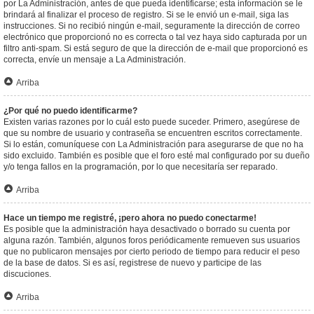
por La Administración, antes de que pueda identificarse; esta información se le
brindará al finalizar el proceso de registro. Si se le envió un e-mail, siga las
instrucciones. Si no recibió ningún e-mail, seguramente la dirección de correo
electrónico que proporcionó no es correcta o tal vez haya sido capturada por un
filtro anti-spam. Si está seguro de que la dirección de e-mail que proporcionó es
correcta, envíe un mensaje a La Administración.
Arriba
¿Por qué no puedo identificarme?
Existen varias razones por lo cuál esto puede suceder. Primero, asegúrese de
que su nombre de usuario y contraseña se encuentren escritos correctamente.
Si lo están, comuníquese con La Administración para asegurarse de que no ha
sido excluido. También es posible que el foro esté mal configurado por su dueño
y/o tenga fallos en la programación, por lo que necesitaría ser reparado.
Arriba
Hace un tiempo me registré, ¡pero ahora no puedo conectarme!
Es posible que la administración haya desactivado o borrado su cuenta por
alguna razón. También, algunos foros periódicamente remueven sus usuarios
que no publicaron mensajes por cierto periodo de tiempo para reducir el peso
de la base de datos. Si es así, registrese de nuevo y participe de las
discuciones.
Arriba