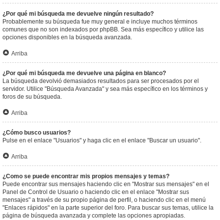
¿Por qué mi búsqueda me devuelve ningún resultado?
Probablemente su búsqueda fue muy general e incluye muchos términos
comunes que no son indexados por phpBB. Sea más específico y utilice las
opciones disponibles en la búsqueda avanzada.
Arriba
¿Por qué mi búsqueda me devuelve una página en blanco?
La búsqueda devolvió demasiados resultados para ser procesados por el
servidor. Utilice "Búsqueda Avanzada" y sea más específico en los términos y
foros de su búsqueda.
Arriba
¿Cómo busco usuarios?
Pulse en el enlace "Usuarios" y haga clic en el enlace "Buscar un usuario".
Arriba
¿Como se puede encontrar mis propios mensajes y temas?
Puede encontrar sus mensajes haciendo clic en "Mostrar sus mensajes" en el
Panel de Control de Usuario o haciendo clic en el enlace "Mostrar sus
mensajes" a través de su propio página de perfil, o haciendo clic en el menú
"Enlaces rápidos" en la parte superior del foro. Para buscar sus temas, utilice la
página de búsqueda avanzada y complete las opciones apropiadas.