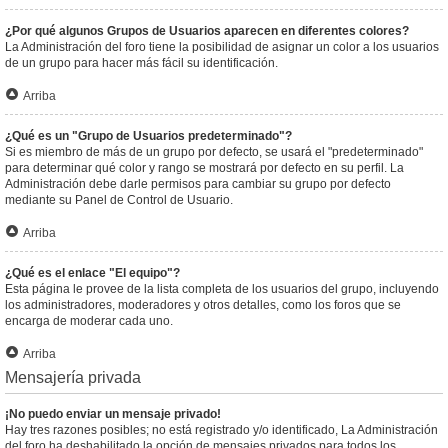
¿Por qué algunos Grupos de Usuarios aparecen en diferentes colores?
La Administración del foro tiene la posibilidad de asignar un color a los usuarios
de un grupo para hacer más fácil su identificación.
Arriba
¿Qué es un "Grupo de Usuarios predeterminado"?
Si es miembro de más de un grupo por defecto, se usará el "predeterminado"
para determinar qué color y rango se mostrará por defecto en su perfil. La
Administración debe darle permisos para cambiar su grupo por defecto
mediante su Panel de Control de Usuario.
Arriba
¿Qué es el enlace "El equipo"?
Esta página le provee de la lista completa de los usuarios del grupo, incluyendo
los administradores, moderadores y otros detalles, como los foros que se
encarga de moderar cada uno.
Arriba
Mensajería privada
¡No puedo enviar un mensaje privado!
Hay tres razones posibles; no está registrado y/o identificado, La Administración
del foro ha deshabilitado la opción de mensajes privados para todos los