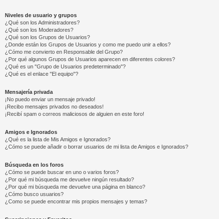
Niveles de usuario y grupos
¿Qué son los Administradores?
¿Qué son los Moderadores?
¿Qué son los Grupos de Usuarios?
¿Donde están los Grupos de Usuarios y como me puedo unir a ellos?
¿Cómo me convierto en Responsable del Grupo?
¿Por qué algunos Grupos de Usuarios aparecen en diferentes colores?
¿Qué es un "Grupo de Usuarios predeterminado"?
¿Qué es el enlace "El equipo"?
Mensajería privada
¡No puedo enviar un mensaje privado!
¡Recibo mensajes privados no deseados!
¡Recibí spam o correos maliciosos de alguien en este foro!
Amigos e Ignorados
¿Qué es la lista de Mis Amigos e Ignorados?
¿Cómo se puede añadir o borrar usuarios de mi lista de Amigos e Ignorados?
Búsqueda en los foros
¿Cómo se puede buscar en uno o varios foros?
¿Por qué mi búsqueda me devuelve ningún resultado?
¿Por qué mi búsqueda me devuelve una página en blanco?
¿Cómo busco usuarios?
¿Como se puede encontrar mis propios mensajes y temas?