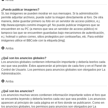
Arriba
¿Puedo publicar imagenes?
Sí, las imágenes se pueden mostrar en sus mensajes. Si la administración
permite adjuntar archivos, puede subir la imagen directamente al foro. De otra
manera, debe guardar primero su foto en un servidor de acceso público, e.j.
http://www.ejemplo.com/mi-imagen.gif. No puede publicar imágenes que se
encuentren en su PC (a menos que sea un servidor de acceso público) ni
tampoco las que se encuentren guardadas bajo mecanismos de autenticación,
e.j. hotmail o yahoo correo, sitios protegidos por contraseñas, etc. Para exhibir
imágenes utilice el BBCode con la etiqueta [img].
Arriba
¿Qué son los anuncios globales?
Los anuncios globales contienen información importante y debería leerlos cada
vez que sea posible. Éstos aparecerán al principio de cada foro y en el Panel de
Control de Usuario. Los permisos para anuncios globales son otorgados por La
Administración.
Arriba
¿Qué son los anuncios?
Los anuncios muchas veces contienen información importante sobre el foro que
se encuentra leyendo y debería leerlos cada vez que sea posible. Los anuncios
aparecen al principio de cada página en el foro donde se publicaron. Como en
los anuncios globales, los permisos para anuncios son otorgados por La