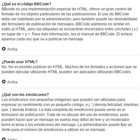
¿Qué es el código BBCode?
BBcode es una implementación especial de HTML, ofrece un gran control de
formato de los objetos particulares de las publicaciones. El uso de BBCode
debe ser habilitado por la administración, pero también puede ser deshabilitado
del formulario de publicación de mensajes. BBCode asimismo es similar en
estilo al HTML, pero las etiquetas se encuentran encerrados entre corchetes [ y ]
en lugar de < y >. Para más información, lea el manual de BBCode. El enlace
aparece cada vez que va a publicar un mensaje.
Arriba
¿Puedo usar HTML?
No. No es posible publicar en HTML. Muchos de los formatos y acciones que se
pueden ejecutar utilizando HTML pueden ser aplicados utilizando BBCodes.
Arriba
¿Qué son los emoticonos?
Los emoticonos son pequeñas imágenes que pueden ser utilizadas para
expresar un sentimiento con un pequeño código, e.j. :) denota felicidad, mientras
que :( denota tristeza. La lista completa de emoticones puede verse en el
formulario de publicación. Trate de no abusar del uso de emoticonos, pues
pueden hacer que un mensaje se vuelva muy difícil de leer y un moderador
borre el tema o los emoticones del mensaje. La administración puede fijar un
límite para el número de emoticones a utilizar en un mensaje.