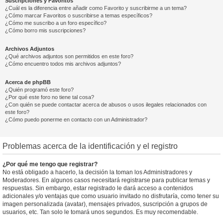
Suscripciones y Favoritos
¿Cuál es la diferencia entre añadir como Favorito y suscribirme a un tema?
¿Cómo marcar Favoritos o suscribirse a temas específicos?
¿Cómo me suscribo a un foro específico?
¿Cómo borro mis suscripciones?
Archivos Adjuntos
¿Qué archivos adjuntos son permitidos en este foro?
¿Cómo encuentro todos mis archivos adjuntos?
Acerca de phpBB
¿Quién programó este foro?
¿Por qué este foro no tiene tal cosa?
¿Con quién se puede contactar acerca de abusos o usos ilegales relacionados con
este foro?
¿Cómo puedo ponerme en contacto con un Administrador?
Problemas acerca de la identificación y el registro
¿Por qué me tengo que registrar?
No está obligado a hacerlo, la decisión la toman los Administradores y
Moderadores. En algunos casos necesitará registrarse para publicar temas y
respuestas. Sin embargo, estar registrado le dará acceso a contenidos
adicionales y/o ventajas que como usuario invitado no disfrutaría, como tener su
imagen personalizada (avatar), mensajes privados, suscripción a grupos de
usuarios, etc. Tan solo le tomará unos segundos. Es muy recomendable.