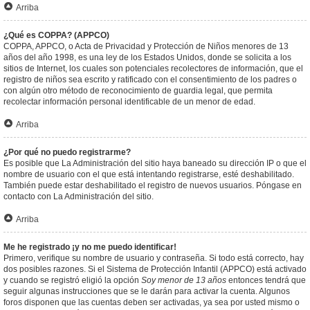
Arriba
¿Qué es COPPA? (APPCO)
COPPA, APPCO, o Acta de Privacidad y Protección de Niños menores de 13
años del año 1998, es una ley de los Estados Unidos, donde se solicita a los
sitios de Internet, los cuales son potenciales recolectores de información, que el
registro de niños sea escrito y ratificado con el consentimiento de los padres o
con algún otro método de reconocimiento de guardia legal, que permita
recolectar información personal identificable de un menor de edad.
Arriba
¿Por qué no puedo registrarme?
Es posible que La Administración del sitio haya baneado su dirección IP o que el
nombre de usuario con el que está intentando registrarse, esté deshabilitado.
También puede estar deshabilitado el registro de nuevos usuarios. Póngase en
contacto con La Administración del sitio.
Arriba
Me he registrado ¡y no me puedo identificar!
Primero, verifique su nombre de usuario y contraseña. Si todo está correcto, hay
dos posibles razones. Si el Sistema de Protección Infantil (APPCO) está activado
y cuando se registró eligió la opción
Soy menor de 13 años
entonces tendrá que
seguir algunas instrucciones que se le darán para activar la cuenta. Algunos
foros disponen que las cuentas deben ser activadas, ya sea por usted mismo o