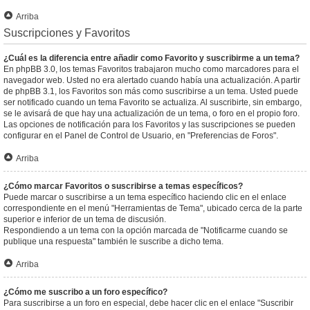
Arriba
Suscripciones y Favoritos
¿Cuál es la diferencia entre añadir como Favorito y suscribirme a un tema?
En phpBB 3.0, los temas Favoritos trabajaron mucho como marcadores para el
navegador web. Usted no era alertado cuando había una actualización. A partir
de phpBB 3.1, los Favoritos son más como suscribirse a un tema. Usted puede
ser notificado cuando un tema Favorito se actualiza. Al suscribirte, sin embargo,
se le avisará de que hay una actualización de un tema, o foro en el propio foro.
Las opciones de notificación para los Favoritos y las suscripciones se pueden
configurar en el Panel de Control de Usuario, en "Preferencias de Foros".
Arriba
¿Cómo marcar Favoritos o suscribirse a temas específicos?
Puede marcar o suscribirse a un tema específico haciendo clic en el enlace
correspondiente en el menú "Herramientas de Tema", ubicado cerca de la parte
superior e inferior de un tema de discusión.
Respondiendo a un tema con la opción marcada de "Notificarme cuando se
publique una respuesta" también le suscribe a dicho tema.
Arriba
¿Cómo me suscribo a un foro específico?
Para suscribirse a un foro en especial, debe hacer clic en el enlace "Suscribir