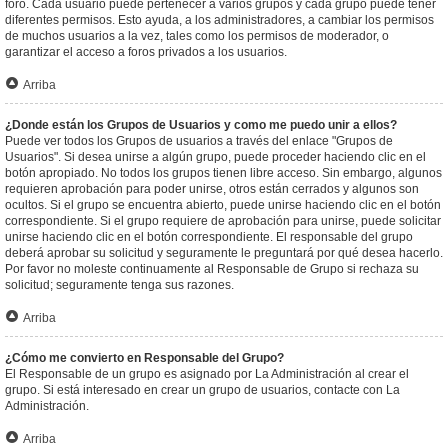
foro. Cada usuario puede pertenecer a varios grupos y cada grupo puede tener
diferentes permisos. Esto ayuda, a los administradores, a cambiar los permisos
de muchos usuarios a la vez, tales como los permisos de moderador, o
garantizar el acceso a foros privados a los usuarios.
Arriba
¿Donde están los Grupos de Usuarios y como me puedo unir a ellos?
Puede ver todos los Grupos de usuarios a través del enlace "Grupos de
Usuarios". Si desea unirse a algún grupo, puede proceder haciendo clic en el
botón apropiado. No todos los grupos tienen libre acceso. Sin embargo, algunos
requieren aprobación para poder unirse, otros están cerrados y algunos son
ocultos. Si el grupo se encuentra abierto, puede unirse haciendo clic en el botón
correspondiente. Si el grupo requiere de aprobación para unirse, puede solicitar
unirse haciendo clic en el botón correspondiente. El responsable del grupo
deberá aprobar su solicitud y seguramente le preguntará por qué desea hacerlo.
Por favor no moleste continuamente al Responsable de Grupo si rechaza su
solicitud; seguramente tenga sus razones.
Arriba
¿Cómo me convierto en Responsable del Grupo?
El Responsable de un grupo es asignado por La Administración al crear el
grupo. Si está interesado en crear un grupo de usuarios, contacte con La
Administración.
Arriba