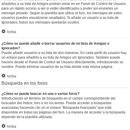
añadidos a su lista de Amigos podrán verse en en Panel de Control de Usuario
para un rápido acceso a ver si están identificados y poder así enviarles un
mensaje privado. Según la plantilla que utilice el foro, los mensajes de estos
usuarios pueden visualizarse resaltados. Si añade un usuario a su lista de
Ignorados, todos sus mensajes quedarán ocultos.
Arriba
¿Cómo se puede añadir o borrar usuarios de mi lista de Amigos e
Ignorados?
Puede añadir usuarios a su lista de dos maneras. En cada perfil de usuario hay
un enlace para añadirlo a su lista de Amigos y/o Ignorados. También puede
hacerlo desde el Panel de Control de Usuario directamente, introduciendo su
nombre. Puede eliminar usuarios de su lista desde esta misma página.
Arriba
Búsqueda en los foros
¿Cómo se puede buscar en uno o varios foros?
Introduciendo un término de búsqueda en el campo correspondiente del
buscador del índice, foro o en los temas. Puede acceder a búsquedas
avanzadas haciendo clic en el enlace "Búsqueda Avanzada" que está
disponible en todas las páginas del foro. La manera de acceder a la búsqueda
depende de la plantilla utilizada.
Arriba