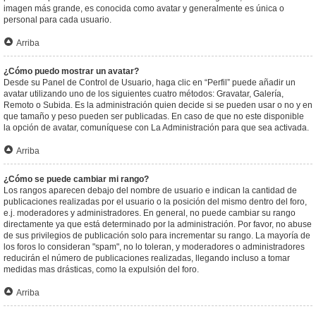
imagen más grande, es conocida como avatar y generalmente es única o
personal para cada usuario.
Arriba
¿Cómo puedo mostrar un avatar?
Desde su Panel de Control de Usuario, haga clic en “Perfil” puede añadir un
avatar utilizando uno de los siguientes cuatro métodos: Gravatar, Galería,
Remoto o Subida. Es la administración quien decide si se pueden usar o no y en
que tamaño y peso pueden ser publicadas. En caso de que no este disponible
la opción de avatar, comuníquese con La Administración para que sea activada.
Arriba
¿Cómo se puede cambiar mi rango?
Los rangos aparecen debajo del nombre de usuario e indican la cantidad de
publicaciones realizadas por el usuario o la posición del mismo dentro del foro,
e.j. moderadores y administradores. En general, no puede cambiar su rango
directamente ya que está determinado por la administración. Por favor, no abuse
de sus privilegios de publicación solo para incrementar su rango. La mayoría de
los foros lo consideran "spam", no lo toleran, y moderadores o administradores
reducirán el número de publicaciones realizadas, llegando incluso a tomar
medidas mas drásticas, como la expulsión del foro.
Arriba