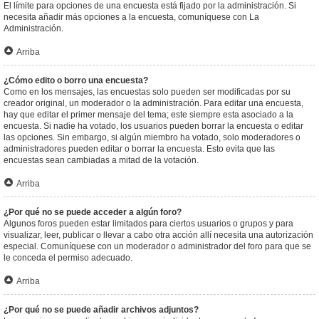
El límite para opciones de una encuesta está fijado por la administración. Si
necesita añadir más opciones a la encuesta, comuníquese con La
Administración.
Arriba
¿Cómo edito o borro una encuesta?
Como en los mensajes, las encuestas solo pueden ser modificadas por su
creador original, un moderador o la administración. Para editar una encuesta,
hay que editar el primer mensaje del tema; este siempre esta asociado a la
encuesta. Si nadie ha votado, los usuarios pueden borrar la encuesta o editar
las opciones. Sin embargo, si algún miembro ha votado, solo moderadores o
administradores pueden editar o borrar la encuesta. Esto evita que las
encuestas sean cambiadas a mitad de la votación.
Arriba
¿Por qué no se puede acceder a algún foro?
Algunos foros pueden estar limitados para ciertos usuarios o grupos y para
visualizar, leer, publicar o llevar a cabo otra acción allí necesita una autorización
especial. Comuníquese con un moderador o administrador del foro para que se
le conceda el permiso adecuado.
Arriba
¿Por qué no se puede añadir archivos adjuntos?