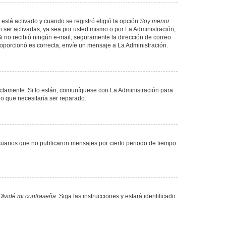
 está activado y cuando se registró eligió la opción
Soy menor
 ser activadas, ya sea por usted mismo o por La Administración,
. Si no recibió ningún e-mail, seguramente la dirección de correo
proporcionó es correcta, envíe un mensaje a La Administración.
ectamente. Si lo están, comuníquese con La Administración para
lo que necesitaría ser reparado.
uarios que no publicaron mensajes por cierto periodo de tiempo
Olvidé mi contraseña
. Siga las instrucciones y estará identificado