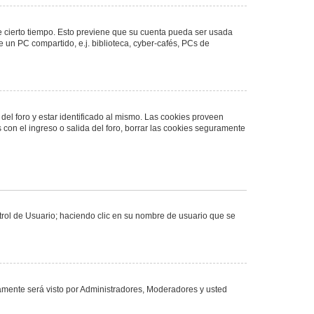
de cierto tiempo. Esto previene que su cuenta pueda ser usada
 un PC compartido, e.j. biblioteca, cyber-cafés, PCs de
del foro y estar identificado al mismo. Las cookies proveen
 con el ingreso o salida del foro, borrar las cookies seguramente
ntrol de Usuario; haciendo clic en su nombre de usuario que se
olamente será visto por Administradores, Moderadores y usted