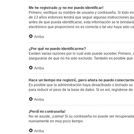
Me he registrado ¡y no me puedo identificar!
Primero, verifique su nombre de usuario y contraseña. Si todo est
de 13 años
entonces tendrá que seguir algunas instrucciones que
antes de que pueda identificarse; esta información se le brindará 
electrónico que proporcionó no es correcta o tal vez haya sido c
Arriba
¿Por qué no puedo identificarme?
Existen varias razones por lo cuál esto puede suceder. Primero
asegurarse de que no ha sido excluido. También es posible que el
Arriba
Hace un tiempo me registré, ¡pero ahora no puedo conectarm
Es posible que la administración haya desactivado o borrado su
para reducir el peso de la base de datos. Si es así, registrese de
Arriba
¡Perdí mi contraseña!
No se asuste, ¡calma! Si su contraseña no puede ser recuperada p
nuevamente en muy poco tiempo.
Arriba