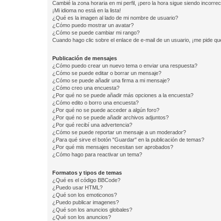
Cambié la zona horaria en mi perfil, ¡pero la hora sigue siendo incorrec
¡Mi idioma no está en la lista!
¿Qué es la imagen al lado de mi nombre de usuario?
¿Cómo puedo mostrar un avatar?
¿Cómo se puede cambiar mi rango?
Cuando hago clic sobre el enlace de e-mail de un usuario, ¡me pide qu
Publicación de mensajes
¿Cómo puedo crear un nuevo tema o enviar una respuesta?
¿Cómo se puede editar o borrar un mensaje?
¿Cómo se puede añadir una firma a mi mensaje?
¿Cómo creo una encuesta?
¿Por qué no se puede añadir más opciones a la encuesta?
¿Cómo edito o borro una encuesta?
¿Por qué no se puede acceder a algún foro?
¿Por qué no se puede añadir archivos adjuntos?
¿Por qué recibí una advertencia?
¿Cómo se puede reportar un mensaje a un moderador?
¿Para qué sirve el botón "Guardar" en la publicación de temas?
¿Por qué mis mensajes necesitan ser aprobados?
¿Cómo hago para reactivar un tema?
Formatos y tipos de temas
¿Qué es el código BBCode?
¿Puedo usar HTML?
¿Qué son los emoticonos?
¿Puedo publicar imagenes?
¿Qué son los anuncios globales?
¿Qué son los anuncios?