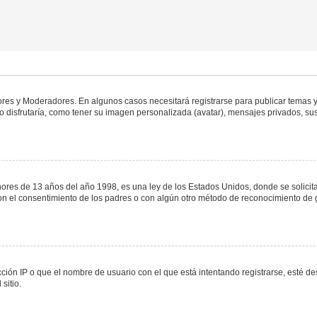
dores y Moderadores. En algunos casos necesitará registrarse para publicar temas y
 disfrutaría, como tener su imagen personalizada (avatar), mensajes privados, sus
s de 13 años del año 1998, es una ley de los Estados Unidos, donde se solicita a 
o con el consentimiento de los padres o con algún otro método de reconocimiento de 
ción IP o que el nombre de usuario con el que está intentando registrarse, esté de
sitio.