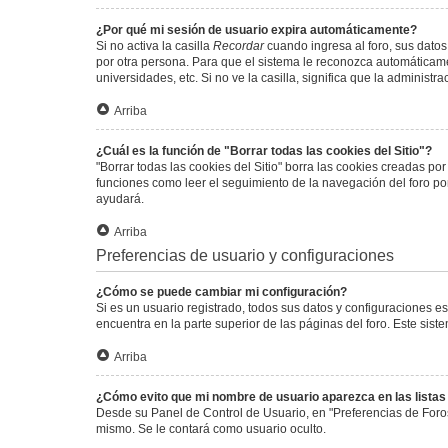
¿Por qué mi sesión de usuario expira automáticamente?
Si no activa la casilla
Recordar
cuando ingresa al foro, sus datos
por otra persona. Para que el sistema le reconozca automáticamen
universidades, etc. Si no ve la casilla, significa que la administr
Arriba
¿Cuál es la función de "Borrar todas las cookies del Sitio"?
"Borrar todas las cookies del Sitio" borra las cookies creadas p
funciones como leer el seguimiento de la navegación del foro por 
ayudará.
Arriba
Preferencias de usuario y configuraciones
¿Cómo se puede cambiar mi configuración?
Si es un usuario registrado, todos sus datos y configuraciones e
encuentra en la parte superior de las páginas del foro. Este sist
Arriba
¿Cómo evito que mi nombre de usuario aparezca en las lista
Desde su Panel de Control de Usuario, en "Preferencias de Foro
mismo. Se le contará como usuario oculto.