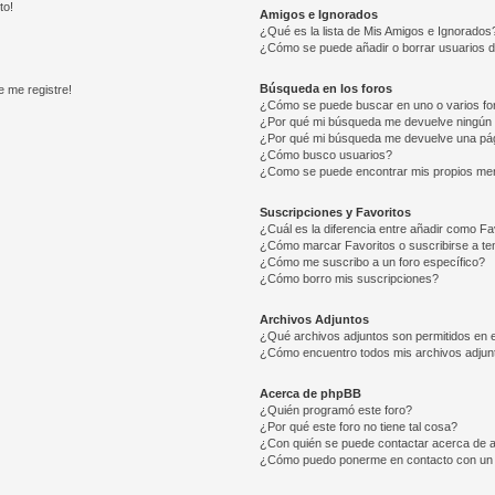
to!
Amigos e Ignorados
¿Qué es la lista de Mis Amigos e Ignorados
¿Cómo se puede añadir o borrar usuarios d
Búsqueda en los foros
e me registre!
¿Cómo se puede buscar en uno o varios fo
¿Por qué mi búsqueda me devuelve ningún 
¿Por qué mi búsqueda me devuelve una pág
¿Cómo busco usuarios?
¿Como se puede encontrar mis propios me
Suscripciones y Favoritos
¿Cuál es la diferencia entre añadir como Fa
¿Cómo marcar Favoritos o suscribirse a t
¿Cómo me suscribo a un foro específico?
¿Cómo borro mis suscripciones?
Archivos Adjuntos
¿Qué archivos adjuntos son permitidos en e
¿Cómo encuentro todos mis archivos adjun
Acerca de phpBB
¿Quién programó este foro?
¿Por qué este foro no tiene tal cosa?
¿Con quién se puede contactar acerca de a
¿Cómo puedo ponerme en contacto con un 