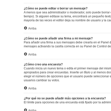
¿Cómo se puede editar o borrar un mensaje?
A menos que sea administrador o moderador, solo puede borrar o
tiempo). Si alguien editase su tema, encontrará un pequeño texto
mayoría de las veces el editor deja su nombre de usuario y la 
Arriba
¿Cómo se puede añadir una firma a mi mensaje?
Para añadir una firma a sus mensajes debe crearla en el Panel d
mensajes activando la casilla correcta en su Panel de Control d
Arriba
¿Cómo creo una encuesta?
Cuando inicia un nuevo tema o edita el primer mensaje del mismo,
apropiados para crear encuestas. Inserte un título y al menos 
elegir el número de opciones que el usuario puede seleccionar en l
usuarios cambiar su votos.
Arriba
¿Por qué no se puede añadir más opciones a la encuesta?
El límite para opciones de una encuesta está fijado por la admi
Arriba