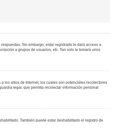
 respuestas. Sin embargo, estar registrado le dará acceso a
cripción a grupos de usuarios, etc. Tan solo le tomará unos
los sitios de Internet, los cuales son potenciales recolectores
guardia legal, que permita recolectar información personal
shabilitado. También puede estar deshabilitado el registro de