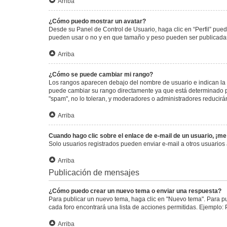
Arriba
¿Cómo puedo mostrar un avatar?
Desde su Panel de Control de Usuario, haga clic en “Perfil” pued
pueden usar o no y en que tamaño y peso pueden ser publicadas.
Arriba
¿Cómo se puede cambiar mi rango?
Los rangos aparecen debajo del nombre de usuario e indican la c
puede cambiar su rango directamente ya que está determinado por
"spam", no lo toleran, y moderadores o administradores reducirá
Arriba
Cuando hago clic sobre el enlace de e-mail de un usuario, ¡me
Solo usuarios registrados pueden enviar e-mail a otros usuarios a
Arriba
Publicación de mensajes
¿Cómo puedo crear un nuevo tema o enviar una respuesta?
Para publicar un nuevo tema, haga clic en "Nuevo tema". Para pu
cada foro encontrará una lista de acciones permitidas. Ejemplo:
Arriba