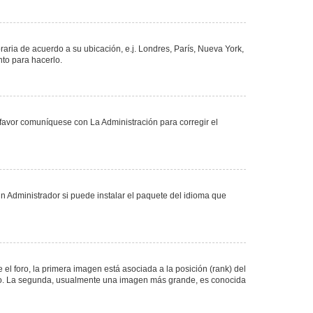
oraria de acuerdo a su ubicación, e.j. Londres, París, Nueva York,
nto para hacerlo.
 favor comuníquese con La Administración para corregir el
n Administrador si puede instalar el paquete del idioma que
 foro, la primera imagen está asociada a la posición (rank) del
foro. La segunda, usualmente una imagen más grande, es conocida