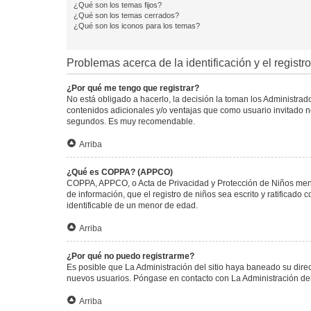
¿Qué son los temas fijos?
¿Qué son los temas cerrados?
¿Qué son los iconos para los temas?
Problemas acerca de la identificación y el registro
¿Por qué me tengo que registrar?
No está obligado a hacerlo, la decisión la toman los Administra
contenidos adicionales y/o ventajas que como usuario invitado no
segundos. Es muy recomendable.
Arriba
¿Qué es COPPA? (APPCO)
COPPA, APPCO, o Acta de Privacidad y Protección de Niños menore
de información, que el registro de niños sea escrito y ratificad
identificable de un menor de edad.
Arriba
¿Por qué no puedo registrarme?
Es posible que La Administración del sitio haya baneado su direc
nuevos usuarios. Póngase en contacto con La Administración del 
Arriba