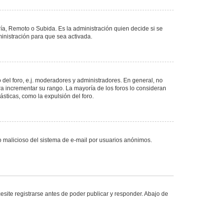
ría, Remoto o Subida. Es la administración quien decide si se
nistración para que sea activada.
del foro, e.j. moderadores y administradores. En general, no
ra incrementar su rango. La mayoría de los foros lo consideran
sticas, como la expulsión del foro.
uso malicioso del sistema de e-mail por usuarios anónimos.
site registrarse antes de poder publicar y responder. Abajo de