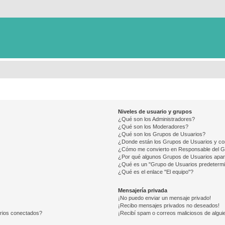
Niveles de usuario y grupos
¿Qué son los Administradores?
¿Qué son los Moderadores?
¿Qué son los Grupos de Usuarios?
¿Donde están los Grupos de Usuarios y co
¿Cómo me convierto en Responsable del 
¿Por qué algunos Grupos de Usuarios apar
¿Qué es un "Grupo de Usuarios predeterm
¿Qué es el enlace "El equipo"?
Mensajería privada
¡No puedo enviar un mensaje privado!
¡Recibo mensajes privados no deseados!
arios conectados?
¡Recibí spam o correos maliciosos de alguie