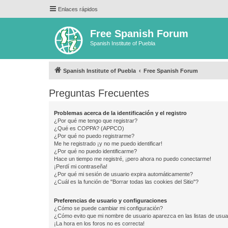
Enlaces rápidos
Free Spanish Forum
Spanish Institute of Puebla
Spanish Institute of Puebla
Free Spanish Forum
Preguntas Frecuentes
Problemas acerca de la identificación y el registro
¿Por qué me tengo que registrar?
¿Qué es COPPA? (APPCO)
¿Por qué no puedo registrarme?
Me he registrado ¡y no me puedo identificar!
¿Por qué no puedo identificarme?
Hace un tiempo me registré, ¡pero ahora no puedo conectarme!
¡Perdí mi contraseña!
¿Por qué mi sesión de usuario expira automáticamente?
¿Cuál es la función de "Borrar todas las cookies del Sitio"?
Preferencias de usuario y configuraciones
¿Cómo se puede cambiar mi configuración?
¿Cómo evito que mi nombre de usuario aparezca en las listas de usu
¡La hora en los foros no es correcta!