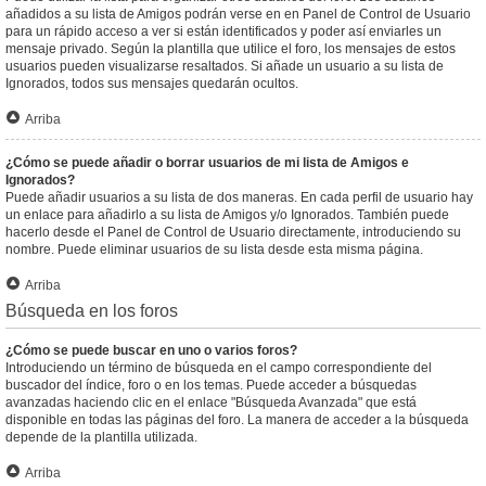
añadidos a su lista de Amigos podrán verse en en Panel de Control de Usuario
para un rápido acceso a ver si están identificados y poder así enviarles un
mensaje privado. Según la plantilla que utilice el foro, los mensajes de estos
usuarios pueden visualizarse resaltados. Si añade un usuario a su lista de
Ignorados, todos sus mensajes quedarán ocultos.
Arriba
¿Cómo se puede añadir o borrar usuarios de mi lista de Amigos e
Ignorados?
Puede añadir usuarios a su lista de dos maneras. En cada perfil de usuario hay
un enlace para añadirlo a su lista de Amigos y/o Ignorados. También puede
hacerlo desde el Panel de Control de Usuario directamente, introduciendo su
nombre. Puede eliminar usuarios de su lista desde esta misma página.
Arriba
Búsqueda en los foros
¿Cómo se puede buscar en uno o varios foros?
Introduciendo un término de búsqueda en el campo correspondiente del
buscador del índice, foro o en los temas. Puede acceder a búsquedas
avanzadas haciendo clic en el enlace "Búsqueda Avanzada" que está
disponible en todas las páginas del foro. La manera de acceder a la búsqueda
depende de la plantilla utilizada.
Arriba