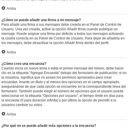
Arriba
¿Cómo se puede añadir una firma a mi mensaje?
Para añadir una firma a sus mensajes debe crearla en el Panel de Control de
Usuario. Una vez creada, active la opción
Añadir firma
cuando publique un
mensaje. Puede asignar una firma por defecto a todos sus mensajes activando
la casilla correcta en su Panel de Control de Usuario. Para dejar de añadirla en
los mensajes, debe desactivar la opción
Añadir firma
dentro del perfil.
Arriba
¿Cómo creo una encuesta?
Cuando inicia un nuevo tema o edita el primer mensaje del mismo, debe hacer
clic en la etiqueta "Agregar Encuesta" debajo del formulario de publicación; si no
la visualiza, significa que no posee los permisos apropiados para crear
encuestas. Inserte un título y al menos dos opciones en el campo apropiado,
asegurándose de que cada opción se encuentre en la correspondiente línea del
formulario. También puede elegir el número de opciones que el usuario puede
seleccionar en la etiqueta "Opciones por usuario", el tiempo límite en días para
la encuesta (0 para duración infinita) y por último la opción de permitir a lo
usuarios cambiar su votos.
Arriba
¿Por qué no se puede añadir más opciones a la encuesta?