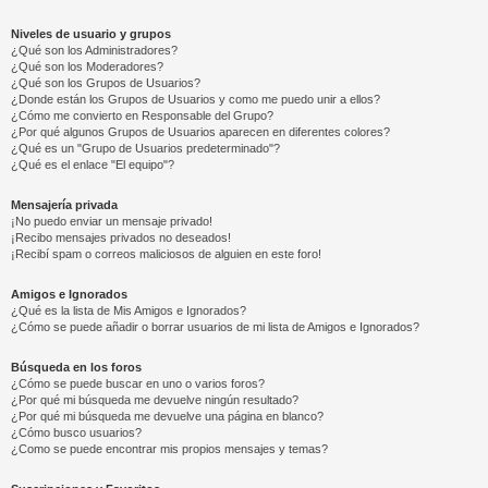
Niveles de usuario y grupos
¿Qué son los Administradores?
¿Qué son los Moderadores?
¿Qué son los Grupos de Usuarios?
¿Donde están los Grupos de Usuarios y como me puedo unir a ellos?
¿Cómo me convierto en Responsable del Grupo?
¿Por qué algunos Grupos de Usuarios aparecen en diferentes colores?
¿Qué es un "Grupo de Usuarios predeterminado"?
¿Qué es el enlace "El equipo"?
Mensajería privada
¡No puedo enviar un mensaje privado!
¡Recibo mensajes privados no deseados!
¡Recibí spam o correos maliciosos de alguien en este foro!
Amigos e Ignorados
¿Qué es la lista de Mis Amigos e Ignorados?
¿Cómo se puede añadir o borrar usuarios de mi lista de Amigos e Ignorados?
Búsqueda en los foros
¿Cómo se puede buscar en uno o varios foros?
¿Por qué mi búsqueda me devuelve ningún resultado?
¿Por qué mi búsqueda me devuelve una página en blanco?
¿Cómo busco usuarios?
¿Como se puede encontrar mis propios mensajes y temas?