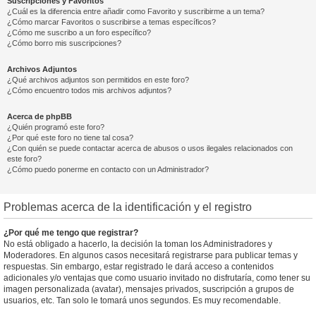
Suscripciones y Favoritos
¿Cuál es la diferencia entre añadir como Favorito y suscribirme a un tema?
¿Cómo marcar Favoritos o suscribirse a temas específicos?
¿Cómo me suscribo a un foro específico?
¿Cómo borro mis suscripciones?
Archivos Adjuntos
¿Qué archivos adjuntos son permitidos en este foro?
¿Cómo encuentro todos mis archivos adjuntos?
Acerca de phpBB
¿Quién programó este foro?
¿Por qué este foro no tiene tal cosa?
¿Con quién se puede contactar acerca de abusos o usos ilegales relacionados con
este foro?
¿Cómo puedo ponerme en contacto con un Administrador?
Problemas acerca de la identificación y el registro
¿Por qué me tengo que registrar?
No está obligado a hacerlo, la decisión la toman los Administradores y
Moderadores. En algunos casos necesitará registrarse para publicar temas y
respuestas. Sin embargo, estar registrado le dará acceso a contenidos
adicionales y/o ventajas que como usuario invitado no disfrutaría, como tener su
imagen personalizada (avatar), mensajes privados, suscripción a grupos de
usuarios, etc. Tan solo le tomará unos segundos. Es muy recomendable.