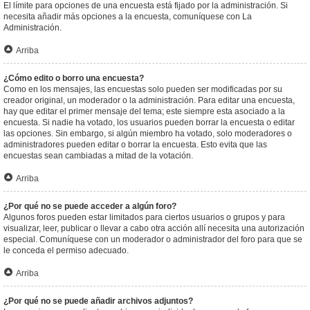
El límite para opciones de una encuesta está fijado por la administración. Si
necesita añadir más opciones a la encuesta, comuníquese con La
Administración.
Arriba
¿Cómo edito o borro una encuesta?
Como en los mensajes, las encuestas solo pueden ser modificadas por su
creador original, un moderador o la administración. Para editar una encuesta,
hay que editar el primer mensaje del tema; este siempre esta asociado a la
encuesta. Si nadie ha votado, los usuarios pueden borrar la encuesta o editar
las opciones. Sin embargo, si algún miembro ha votado, solo moderadores o
administradores pueden editar o borrar la encuesta. Esto evita que las
encuestas sean cambiadas a mitad de la votación.
Arriba
¿Por qué no se puede acceder a algún foro?
Algunos foros pueden estar limitados para ciertos usuarios o grupos y para
visualizar, leer, publicar o llevar a cabo otra acción allí necesita una autorización
especial. Comuníquese con un moderador o administrador del foro para que se
le conceda el permiso adecuado.
Arriba
¿Por qué no se puede añadir archivos adjuntos?