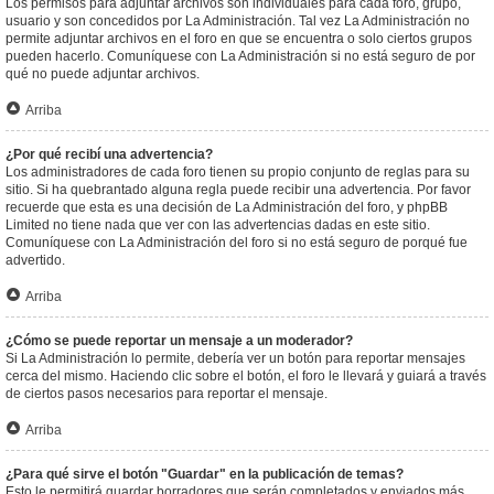
Los permisos para adjuntar archivos son individuales para cada foro, grupo,
usuario y son concedidos por La Administración. Tal vez La Administración no
permite adjuntar archivos en el foro en que se encuentra o solo ciertos grupos
pueden hacerlo. Comuníquese con La Administración si no está seguro de por
qué no puede adjuntar archivos.
Arriba
¿Por qué recibí una advertencia?
Los administradores de cada foro tienen su propio conjunto de reglas para su
sitio. Si ha quebrantado alguna regla puede recibir una advertencia. Por favor
recuerde que esta es una decisión de La Administración del foro, y phpBB
Limited no tiene nada que ver con las advertencias dadas en este sitio.
Comuníquese con La Administración del foro si no está seguro de porqué fue
advertido.
Arriba
¿Cómo se puede reportar un mensaje a un moderador?
Si La Administración lo permite, debería ver un botón para reportar mensajes
cerca del mismo. Haciendo clic sobre el botón, el foro le llevará y guiará a través
de ciertos pasos necesarios para reportar el mensaje.
Arriba
¿Para qué sirve el botón "Guardar" en la publicación de temas?
Esto le permitirá guardar borradores que serán completados y enviados más