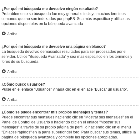
¿Por qué mi búsqueda me devuelve ningún resultado?
Probablemente su búsqueda fue muy general e incluye muchos términos
comunes que no son indexados por phpBB. Sea más específico y utilice las
opciones disponibles en la búsqueda avanzada.
Arriba
¿Por qué mi búsqueda me devuelve una página en blanco?
La búsqueda devolvió demasiados resultados para ser procesados por el
servidor. Utilice "Búsqueda Avanzada" y sea más específico en los términos y
foros de su búsqueda.
Arriba
¿Cómo busco usuarios?
Pulse en el enlace "Usuarios" y haga clic en el enlace "Buscar un usuario".
Arriba
¿Como se puede encontrar mis propios mensajes y temas?
Puede encontrar sus mensajes haciendo clic en "Mostrar sus mensajes" en el
Panel de Control de Usuario o haciendo clic en el enlace "Mostrar sus
mensajes" a través de su propio página de perfil, o haciendo clic en el menú
"Enlaces rápidos" en la parte superior del foro. Para buscar sus temas, utilice la
página de búsqueda avanzada y complete las opciones apropiadas.