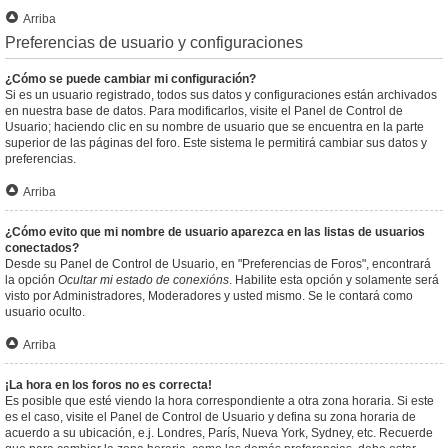
Arriba
Preferencias de usuario y configuraciones
¿Cómo se puede cambiar mi configuración?
Si es un usuario registrado, todos sus datos y configuraciones están archivados
en nuestra base de datos. Para modificarlos, visite el Panel de Control de
Usuario; haciendo clic en su nombre de usuario que se encuentra en la parte
superior de las páginas del foro. Este sistema le permitirá cambiar sus datos y
preferencias.
Arriba
¿Cómo evito que mi nombre de usuario aparezca en las listas de usuarios
conectados?
Desde su Panel de Control de Usuario, en "Preferencias de Foros", encontrará
la opción
Ocultar mi estado de conexións
. Habilite esta opción y solamente será
visto por Administradores, Moderadores y usted mismo. Se le contará como
usuario oculto.
Arriba
¡La hora en los foros no es correcta!
Es posible que esté viendo la hora correspondiente a otra zona horaria. Si este
es el caso, visite el Panel de Control de Usuario y defina su zona horaria de
acuerdo a su ubicación, e.j. Londres, París, Nueva York, Sydney, etc. Recuerde