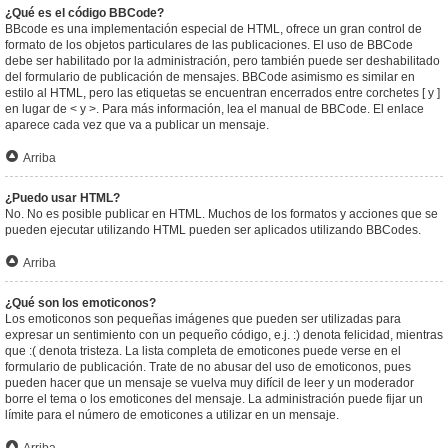
¿Qué es el código BBCode?
BBcode es una implementación especial de HTML, ofrece un gran control de
formato de los objetos particulares de las publicaciones. El uso de BBCode
debe ser habilitado por la administración, pero también puede ser deshabilitado
del formulario de publicación de mensajes. BBCode asimismo es similar en
estilo al HTML, pero las etiquetas se encuentran encerrados entre corchetes [ y ]
en lugar de < y >. Para más información, lea el manual de BBCode. El enlace
aparece cada vez que va a publicar un mensaje.
Arriba
¿Puedo usar HTML?
No. No es posible publicar en HTML. Muchos de los formatos y acciones que se
pueden ejecutar utilizando HTML pueden ser aplicados utilizando BBCodes.
Arriba
¿Qué son los emoticonos?
Los emoticonos son pequeñas imágenes que pueden ser utilizadas para
expresar un sentimiento con un pequeño código, e.j. :) denota felicidad, mientras
que :( denota tristeza. La lista completa de emoticones puede verse en el
formulario de publicación. Trate de no abusar del uso de emoticonos, pues
pueden hacer que un mensaje se vuelva muy difícil de leer y un moderador
borre el tema o los emoticones del mensaje. La administración puede fijar un
límite para el número de emoticones a utilizar en un mensaje.