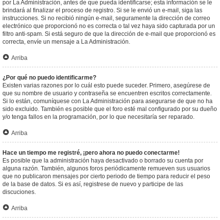
por La Administración, antes de que pueda identificarse; esta información se le
brindará al finalizar el proceso de registro. Si se le envió un e-mail, siga las
instrucciones. Si no recibió ningún e-mail, seguramente la dirección de correo
electrónico que proporcionó no es correcta o tal vez haya sido capturada por un
filtro anti-spam. Si está seguro de que la dirección de e-mail que proporcionó es
correcta, envíe un mensaje a La Administración.
Arriba
¿Por qué no puedo identificarme?
Existen varias razones por lo cuál esto puede suceder. Primero, asegúrese de
que su nombre de usuario y contraseña se encuentren escritos correctamente.
Si lo están, comuníquese con La Administración para asegurarse de que no ha
sido excluido. También es posible que el foro esté mal configurado por su dueño
y/o tenga fallos en la programación, por lo que necesitaría ser reparado.
Arriba
Hace un tiempo me registré, ¡pero ahora no puedo conectarme!
Es posible que la administración haya desactivado o borrado su cuenta por
alguna razón. También, algunos foros periódicamente remueven sus usuarios
que no publicaron mensajes por cierto periodo de tiempo para reducir el peso
de la base de datos. Si es así, registrese de nuevo y participe de las
discuciones.
Arriba