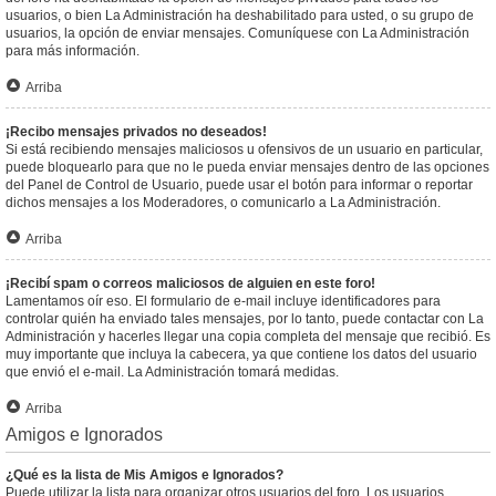
usuarios, o bien La Administración ha deshabilitado para usted, o su grupo de
usuarios, la opción de enviar mensajes. Comuníquese con La Administración
para más información.
Arriba
¡Recibo mensajes privados no deseados!
Si está recibiendo mensajes maliciosos u ofensivos de un usuario en particular,
puede bloquearlo para que no le pueda enviar mensajes dentro de las opciones
del Panel de Control de Usuario, puede usar el botón para informar o reportar
dichos mensajes a los Moderadores, o comunicarlo a La Administración.
Arriba
¡Recibí spam o correos maliciosos de alguien en este foro!
Lamentamos oír eso. El formulario de e-mail incluye identificadores para
controlar quién ha enviado tales mensajes, por lo tanto, puede contactar con La
Administración y hacerles llegar una copia completa del mensaje que recibió. Es
muy importante que incluya la cabecera, ya que contiene los datos del usuario
que envió el e-mail. La Administración tomará medidas.
Arriba
Amigos e Ignorados
¿Qué es la lista de Mis Amigos e Ignorados?
Puede utilizar la lista para organizar otros usuarios del foro. Los usuarios