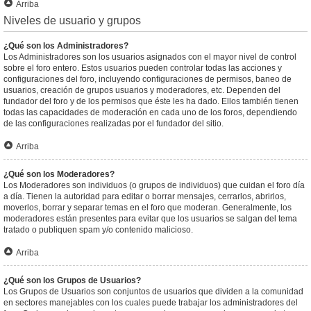
Arriba
Niveles de usuario y grupos
¿Qué son los Administradores?
Los Administradores son los usuarios asignados con el mayor nivel de control
sobre el foro entero. Estos usuarios pueden controlar todas las acciones y
configuraciones del foro, incluyendo configuraciones de permisos, baneo de
usuarios, creación de grupos usuarios y moderadores, etc. Dependen del
fundador del foro y de los permisos que éste les ha dado. Ellos también tienen
todas las capacidades de moderación en cada uno de los foros, dependiendo
de las configuraciones realizadas por el fundador del sitio.
Arriba
¿Qué son los Moderadores?
Los Moderadores son individuos (o grupos de individuos) que cuidan el foro día
a día. Tienen la autoridad para editar o borrar mensajes, cerrarlos, abrirlos,
moverlos, borrar y separar temas en el foro que moderan. Generalmente, los
moderadores están presentes para evitar que los usuarios se salgan del tema
tratado o publiquen spam y/o contenido malicioso.
Arriba
¿Qué son los Grupos de Usuarios?
Los Grupos de Usuarios son conjuntos de usuarios que dividen a la comunidad
en sectores manejables con los cuales puede trabajar los administradores del