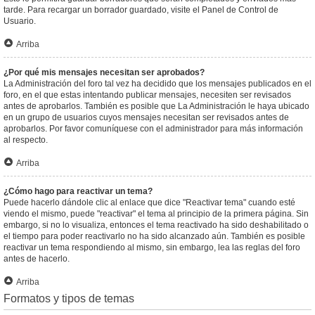
tarde. Para recargar un borrador guardado, visite el Panel de Control de
Usuario.
Arriba
¿Por qué mis mensajes necesitan ser aprobados?
La Administración del foro tal vez ha decidido que los mensajes publicados en el
foro, en el que estas intentando publicar mensajes, necesiten ser revisados
antes de aprobarlos. También es posible que La Administración le haya ubicado
en un grupo de usuarios cuyos mensajes necesitan ser revisados antes de
aprobarlos. Por favor comuníquese con el administrador para más información
al respecto.
Arriba
¿Cómo hago para reactivar un tema?
Puede hacerlo dándole clic al enlace que dice "Reactivar tema" cuando esté
viendo el mismo, puede "reactivar" el tema al principio de la primera página. Sin
embargo, si no lo visualiza, entonces el tema reactivado ha sido deshabilitado o
el tiempo para poder reactivarlo no ha sido alcanzado aún. También es posible
reactivar un tema respondiendo al mismo, sin embargo, lea las reglas del foro
antes de hacerlo.
Arriba
Formatos y tipos de temas