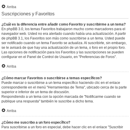
Arriba
Suscripciones y Favoritos
¿Cuál es la diferencia entre añadir como Favorito y suscribirme a un tema?
En phpBB 3.0, los temas Favoritos trabajaron mucho como marcadores para el
navegador web. Usted no era alertado cuando había una actualización. A partir
de phpBB 3.1, los Favoritos son más como suscribirse a un tema. Usted puede
ser notificado cuando un tema Favorito se actualiza. Al suscribirte, sin embargo,
se le avisará de que hay una actualización de un tema, o foro en el propio foro.
Las opciones de notificación para los Favoritos y las suscripciones se pueden
configurar en el Panel de Control de Usuario, en "Preferencias de Foros".
Arriba
¿Cómo marcar Favoritos o suscribirse a temas específicos?
Puede marcar o suscribirse a un tema específico haciendo clic en el enlace
correspondiente en el menú "Herramientas de Tema", ubicado cerca de la parte
superior e inferior de un tema de discusión.
Respondiendo a un tema con la opción marcada de "Notificarme cuando se
publique una respuesta" también le suscribe a dicho tema.
Arriba
¿Cómo me suscribo a un foro específico?
Para suscribirse a un foro en especial, debe hacer clic en el enlace "Suscribir