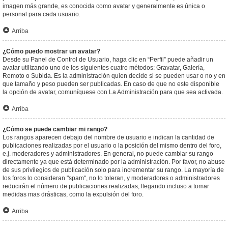
imagen más grande, es conocida como avatar y generalmente es única o
personal para cada usuario.
Arriba
¿Cómo puedo mostrar un avatar?
Desde su Panel de Control de Usuario, haga clic en “Perfil” puede añadir un
avatar utilizando uno de los siguientes cuatro métodos: Gravatar, Galería,
Remoto o Subida. Es la administración quien decide si se pueden usar o no y en
que tamaño y peso pueden ser publicadas. En caso de que no este disponible
la opción de avatar, comuníquese con La Administración para que sea activada.
Arriba
¿Cómo se puede cambiar mi rango?
Los rangos aparecen debajo del nombre de usuario e indican la cantidad de
publicaciones realizadas por el usuario o la posición del mismo dentro del foro,
e.j. moderadores y administradores. En general, no puede cambiar su rango
directamente ya que está determinado por la administración. Por favor, no abuse
de sus privilegios de publicación solo para incrementar su rango. La mayoría de
los foros lo consideran "spam", no lo toleran, y moderadores o administradores
reducirán el número de publicaciones realizadas, llegando incluso a tomar
medidas mas drásticas, como la expulsión del foro.
Arriba