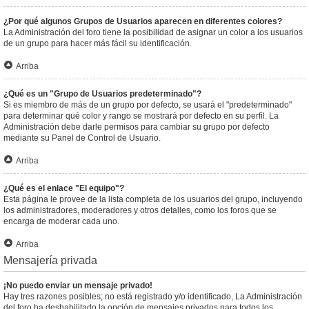
¿Por qué algunos Grupos de Usuarios aparecen en diferentes colores?
La Administración del foro tiene la posibilidad de asignar un color a los usuarios
de un grupo para hacer más fácil su identificación.
Arriba
¿Qué es un "Grupo de Usuarios predeterminado"?
Si es miembro de más de un grupo por defecto, se usará el "predeterminado"
para determinar qué color y rango se mostrará por defecto en su perfil. La
Administración debe darle permisos para cambiar su grupo por defecto
mediante su Panel de Control de Usuario.
Arriba
¿Qué es el enlace "El equipo"?
Esta página le provee de la lista completa de los usuarios del grupo, incluyendo
los administradores, moderadores y otros detalles, como los foros que se
encarga de moderar cada uno.
Arriba
Mensajería privada
¡No puedo enviar un mensaje privado!
Hay tres razones posibles; no está registrado y/o identificado, La Administración
del foro ha deshabilitado la opción de mensajes privados para todos los