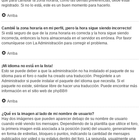
que para cambiar la zona horaria, como las demás preferencias, debe estar
registrado. Si no lo está, este es un buen momento para hacerlo.
Arriba
Cambié la zona horaria en mi perfil, ¡pero la hora sigue siendo incorrecto!
Si está seguro de que de la zona horaria es correcta y la hora sigue siendo
incorrecta, entonces la hora almacenada en el servidor es errónea. Por favor
comuníquese con La Administración para corregir el problema.
Arriba
¡Mi idioma no está en la lista!
Esto se puede deber a que la administración no ha instalado el paquete de su
idioma para el foro o nadie ha creado una traducción. Pregúntele a un
Administrador si puede instalar el paquete del idioma que necesita. Si el
paquete no existe, siéntase libre de hacer una traducción. Puede encontrar más
información en el sitio web de
phpBB
®
Arriba
¿Qué es la imagen al lado de mi nombre de usuario?
Hay dos imágenes que pueden aparecer debajo de su nombre de usuario
cuando esté viendo los mensajes. Dependiendo de la plantilla que utilice el foro,
la primera imagen está asociada a la posición (rank) del usuario, generalmente
en forma de estrellas, bloques o puntos, indicando la cantidad de mensajes
publicados por usted o su estatus dentro del foro. La segunda, usualmente una