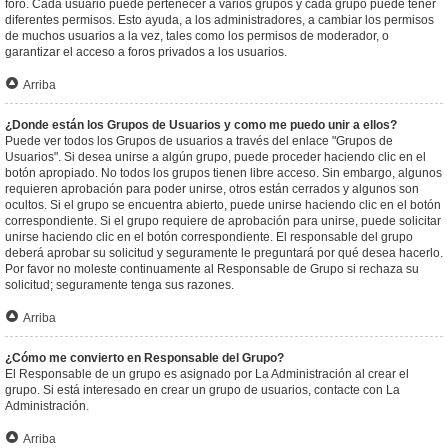
foro. Cada usuario puede pertenecer a varios grupos y cada grupo puede tener
diferentes permisos. Esto ayuda, a los administradores, a cambiar los permisos
de muchos usuarios a la vez, tales como los permisos de moderador, o
garantizar el acceso a foros privados a los usuarios.
Arriba
¿Donde están los Grupos de Usuarios y como me puedo unir a ellos?
Puede ver todos los Grupos de usuarios a través del enlace "Grupos de
Usuarios". Si desea unirse a algún grupo, puede proceder haciendo clic en el
botón apropiado. No todos los grupos tienen libre acceso. Sin embargo, algunos
requieren aprobación para poder unirse, otros están cerrados y algunos son
ocultos. Si el grupo se encuentra abierto, puede unirse haciendo clic en el botón
correspondiente. Si el grupo requiere de aprobación para unirse, puede solicitar
unirse haciendo clic en el botón correspondiente. El responsable del grupo
deberá aprobar su solicitud y seguramente le preguntará por qué desea hacerlo.
Por favor no moleste continuamente al Responsable de Grupo si rechaza su
solicitud; seguramente tenga sus razones.
Arriba
¿Cómo me convierto en Responsable del Grupo?
El Responsable de un grupo es asignado por La Administración al crear el
grupo. Si está interesado en crear un grupo de usuarios, contacte con La
Administración.
Arriba