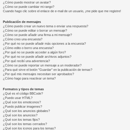
¿Cómo puedo mostrar un avatar?
¿Cómo se puede cambiar mi rango?
Cuando hago clic sobre el enlace de e-mail de un usuario, ¡me pide que me registre!
Publicación de mensajes
¿Cómo puedo crear un nuevo tema o enviar una respuesta?
¿Cómo se puede editar o borrar un mensaje?
¿Cómo se puede añadir una firma a mi mensaje?
¿Cómo creo una encuesta?
¿Por qué no se puede añadir más opciones a la encuesta?
¿Cómo edito o borro una encuesta?
¿Por qué no se puede acceder a algún foro?
¿Por qué no se puede añadir archivos adjuntos?
¿Por qué recibí una advertencia?
¿Cómo se puede reportar un mensaje a un moderador?
¿Para qué sirve el botón "Guardar" en la publicación de temas?
¿Por qué mis mensajes necesitan ser aprobados?
¿Cómo hago para reactivar un tema?
Formatos y tipos de temas
¿Qué es el código BBCode?
¿Puedo usar HTML?
¿Qué son los emoticonos?
¿Puedo publicar imagenes?
¿Qué son los anuncios globales?
¿Qué son los anuncios?
¿Qué son los temas fijos?
¿Qué son los temas cerrados?
¿Qué son los iconos para los temas?