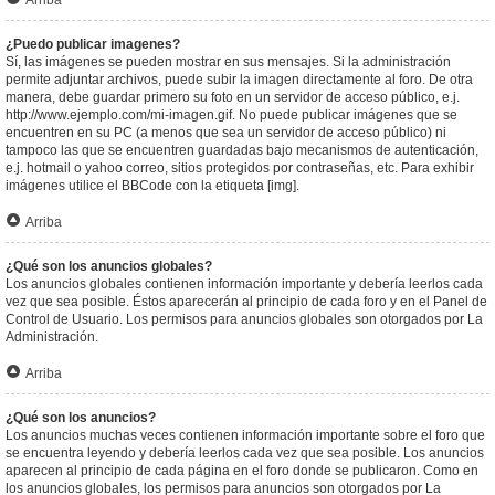
Arriba
¿Puedo publicar imagenes?
Sí, las imágenes se pueden mostrar en sus mensajes. Si la administración
permite adjuntar archivos, puede subir la imagen directamente al foro. De otra
manera, debe guardar primero su foto en un servidor de acceso público, e.j.
http://www.ejemplo.com/mi-imagen.gif. No puede publicar imágenes que se
encuentren en su PC (a menos que sea un servidor de acceso público) ni
tampoco las que se encuentren guardadas bajo mecanismos de autenticación,
e.j. hotmail o yahoo correo, sitios protegidos por contraseñas, etc. Para exhibir
imágenes utilice el BBCode con la etiqueta [img].
Arriba
¿Qué son los anuncios globales?
Los anuncios globales contienen información importante y debería leerlos cada
vez que sea posible. Éstos aparecerán al principio de cada foro y en el Panel de
Control de Usuario. Los permisos para anuncios globales son otorgados por La
Administración.
Arriba
¿Qué son los anuncios?
Los anuncios muchas veces contienen información importante sobre el foro que
se encuentra leyendo y debería leerlos cada vez que sea posible. Los anuncios
aparecen al principio de cada página en el foro donde se publicaron. Como en
los anuncios globales, los permisos para anuncios son otorgados por La