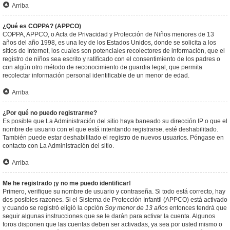
Arriba
¿Qué es COPPA? (APPCO)
COPPA, APPCO, o Acta de Privacidad y Protección de Niños menores de 13
años del año 1998, es una ley de los Estados Unidos, donde se solicita a los
sitios de Internet, los cuales son potenciales recolectores de información, que el
registro de niños sea escrito y ratificado con el consentimiento de los padres o
con algún otro método de reconocimiento de guardia legal, que permita
recolectar información personal identificable de un menor de edad.
Arriba
¿Por qué no puedo registrarme?
Es posible que La Administración del sitio haya baneado su dirección IP o que el
nombre de usuario con el que está intentando registrarse, esté deshabilitado.
También puede estar deshabilitado el registro de nuevos usuarios. Póngase en
contacto con La Administración del sitio.
Arriba
Me he registrado ¡y no me puedo identificar!
Primero, verifique su nombre de usuario y contraseña. Si todo está correcto, hay
dos posibles razones. Si el Sistema de Protección Infantil (APPCO) está activado
y cuando se registró eligió la opción
Soy menor de 13 años
entonces tendrá que
seguir algunas instrucciones que se le darán para activar la cuenta. Algunos
foros disponen que las cuentas deben ser activadas, ya sea por usted mismo o